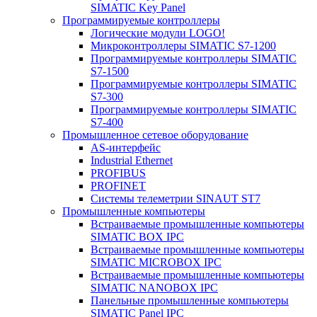
SIMATIC Key Panel
Программируемые контроллеры
Логические модули LOGO!
Микроконтроллеры SIMATIC S7-1200
Программируемые контроллеры SIMATIC
S7-1500
Программируемые контроллеры SIMATIC
S7-300
Программируемые контроллеры SIMATIC
S7-400
Промышленное сетевое оборудование
AS-интерфейс
Industrial Ethernet
PROFIBUS
PROFINET
Системы телеметрии SINAUT ST7
Промышленные компьютеры
Встраиваемые промышленные компьютеры
SIMATIC BOX IPC
Встраиваемые промышленные компьютеры
SIMATIC MICROBOX IPC
Встраиваемые промышленные компьютеры
SIMATIC NANOBOX IPC
Панельные промышленные компьютеры
SIMATIC Panel IPC