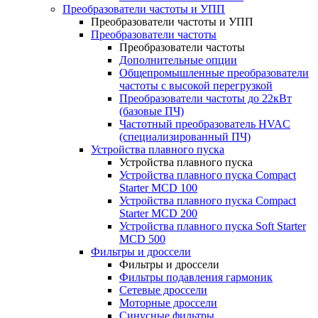
Преобразователи частоты и УПП
Преобразователи частоты и УПП
Преобразователи частоты
Преобразователи частоты
Дополнительные опции
Общепромышленные преобразователи
частоты с высокой перегрузкой
Преобразователи частоты до 22кВт
(базовые ПЧ)
Частотный преобразователь HVAC
(специализированный ПЧ)
Устройства плавного пуска
Устройства плавного пуска
Устройства плавного пуска Compact
Starter MCD 100
Устройства плавного пуска Compact
Starter MCD 200
Устройства плавного пуска Soft Starter
MCD 500
Фильтры и дроссели
Фильтры и дроссели
Фильтры подавления гармоник
Сетевые дроссели
Моторные дроссели
Синусные фильтры