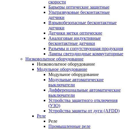
скорости
Барьеры оптические защитные
Ультразвуковые бесконтактные
датчики
Взрывобезопасные бесконтактные
датчики
Датчики метки оптические
Аналоговые индуктивные
бесконтактные датчики
Разъемы и сопутствующая продукция
Лампы светодиодные коммутаторные
Низковольтное оборудование
Низковольтное оборудование
Модульное оборудование
Модульное оборудование
Модульные автоматические
выключатели
Дифференциальные автоматические
выключатели
Устройства защитного отключения
(УЗО)
Устройства защиты от дуги (AFDD)
Реле
Реле
Промышленные реле