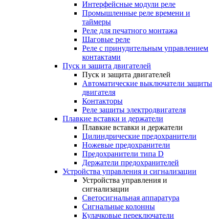
Интерфейсные модули реле
Промышленные реле времени и
таймеры
Реле для печатного монтажа
Шаговые реле
Реле с принудительным управлением
контактами
Пуск и защита двигателей
Пуск и защита двигателей
Автоматические выключатели защиты
двигателя
Контакторы
Реле защиты электродвигателя
Плавкие вставки и держатели
Плавкие вставки и держатели
Цилиндрические предохранители
Ножевые предохранители
Предохранители типа D
Держатели предохранителей
Устройства управления и сигнализации
Устройства управления и
сигнализации
Светосигнальная аппаратура
Сигнальные колонны
Кулачковые переключатели