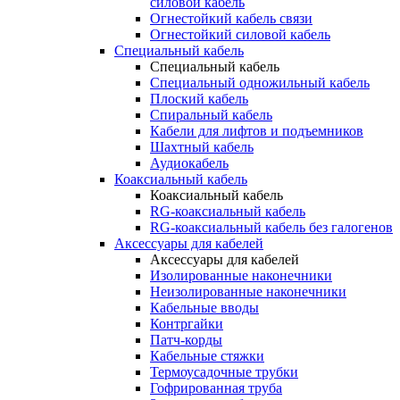
силовой кабель
Огнестойкий кабель связи
Огнестойкий силовой кабель
Специальный кабель
Специальный кабель
Специальный одножильный кабель
Плоский кабель
Спиральный кабель
Кабели для лифтов и подъемников
Шахтный кабель
Аудиокабель
Коаксиальный кабель
Коаксиальный кабель
RG-коаксиальный кабель
RG-коаксиальный кабель без галогенов
Аксессуары для кабелей
Аксессуары для кабелей
Изолированные наконечники
Неизолированные наконечники
Кабельные вводы
Контргайки
Патч-корды
Кабельные стяжки
Термоусадочные трубки
Гофрированная труба