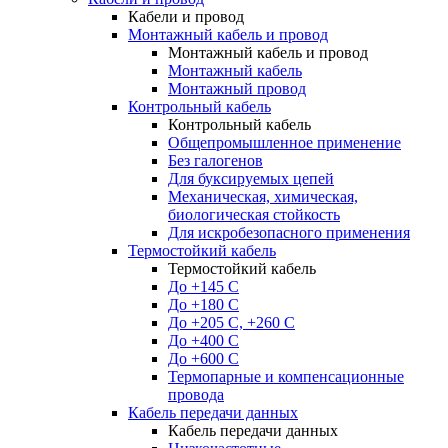
Кабели и провод
Монтажный кабель и провод
Монтажный кабель и провод
Монтажный кабель
Монтажный провод
Контрольный кабель
Контрольный кабель
Общепромышленное применение
Без галогенов
Для буксируемых цепей
Механическая, химическая,
биологическая стойкость
Для искробезопасного применения
Термостойкий кабель
Термостойкий кабель
До +145 С
До +180 C
До +205 С, +260 С
До +400 C
До +600 С
Термопарные и компенсационные
провода
Кабель передачи данных
Кабель передачи данных