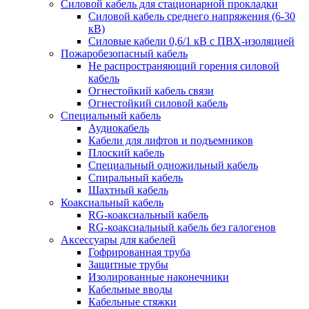
Силовой кабель для стационарной прокладки
Силовой кабель среднего напряжения (6-30
кВ)
Силовые кабели 0,6/1 кВ с ПВХ-изоляцией
Пожаробезопасный кабель
Не распространяющий горения силовой
кабель
Огнестойкий кабель связи
Огнестойкий силовой кабель
Специальный кабель
Аудиокабель
Кабели для лифтов и подъемников
Плоский кабель
Специальный одножильный кабель
Спиральный кабель
Шахтный кабель
Коаксиальный кабель
RG-коаксиальный кабель
RG-коаксиальный кабель без галогенов
Аксессуары для кабелей
Гофрированная труба
Защитные трубы
Изолированные наконечники
Кабельные вводы
Кабельные стяжки