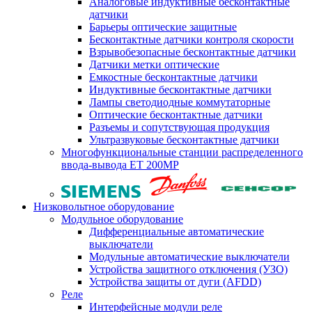
Аналоговые индуктивные бесконтактные
датчики
Барьеры оптические защитные
Бесконтактные датчики контроля скорости
Взрывобезопасные бесконтактные датчики
Датчики метки оптические
Емкостные бесконтактные датчики
Индуктивные бесконтактные датчики
Лампы светодиодные коммутаторные
Оптические бесконтактные датчики
Разъемы и сопутствующая продукция
Ультразвуковые бесконтактные датчики
Многофункциональные станции распределенного
ввода-вывода ET 200MP
Низковольтное оборудование
Модульное оборудование
Дифференциальные автоматические
выключатели
Модульные автоматические выключатели
Устройства защитного отключения (УЗО)
Устройства защиты от дуги (AFDD)
Реле
Интерфейсные модули реле