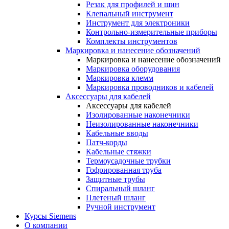
Резак для профилей и шин
Клепальный инструмент
Инструмент для электроники
Контрольно-измерительные приборы
Комплекты инструментов
Маркировка и нанесение обозначений
Маркировка и нанесение обозначений
Маркировка оборудования
Маркировка клемм
Маркировка проводников и кабелей
Аксессуары для кабелей
Аксессуары для кабелей
Изолированные наконечники
Неизолированные наконечники
Кабельные вводы
Патч-корды
Кабельные стяжки
Термоусадочные трубки
Гофрированная труба
Защитные трубы
Спиральный шланг
Плетеный шланг
Ручной инструмент
Курсы Siemens
О компании