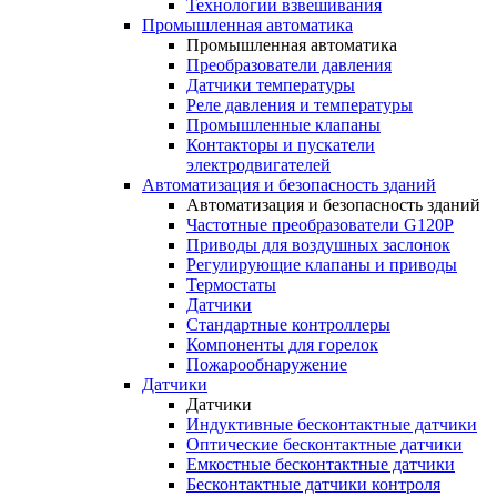
Технологии взвешивания
Промышленная автоматика
Промышленная автоматика
Преобразователи давления
Датчики температуры
Реле давления и температуры
Промышленные клапаны
Контакторы и пускатели
электродвигателей
Автоматизация и безопасность зданий
Автоматизация и безопасность зданий
Частотные преобразователи G120P
Приводы для воздушных заслонок
Регулирующие клапаны и приводы
Термостаты
Датчики
Стандартные контроллеры
Компоненты для горелок
Пожарообнаружение
Датчики
Датчики
Индуктивные бесконтактные датчики
Оптические бесконтактные датчики
Емкостные бесконтактные датчики
Бесконтактные датчики контроля