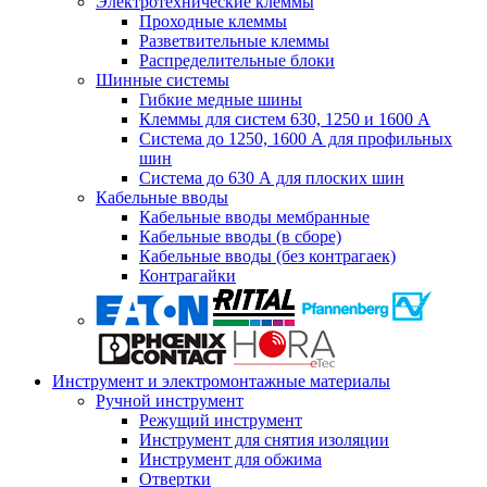
Электротехнические клеммы
Проходные клеммы
Разветвительные клеммы
Распределительные блоки
Шинные системы
Гибкие медные шины
Клеммы для систем 630, 1250 и 1600 А
Система до 1250, 1600 А для профильных
шин
Система до 630 А для плоских шин
Кабельные вводы
Кабельные вводы мембранные
Кабельные вводы (в сборе)
Кабельные вводы (без контрагаек)
Контрагайки
Инструмент и электромонтажные материалы
Ручной инструмент
Режущий инструмент
Инструмент для снятия изоляции
Инструмент для обжима
Отвертки