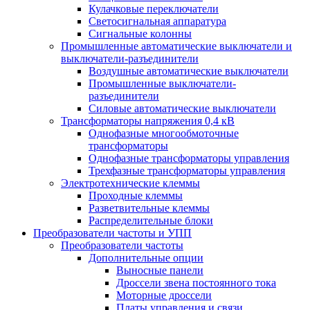
Кулачковые переключатели
Светосигнальная аппаратура
Сигнальные колонны
Промышленные автоматические выключатели и
выключатели-разъединители
Воздушные автоматические выключатели
Промышленные выключатели-
разъединители
Силовые автоматические выключатели
Трансформаторы напряжения 0,4 кВ
Однофазные многообмоточные
трансформаторы
Однофазные трансформаторы управления
Трехфазные трансформаторы управления
Электротехнические клеммы
Проходные клеммы
Разветвительные клеммы
Распределительные блоки
Преобразователи частоты и УПП
Преобразователи частоты
Дополнительные опции
Выносные панели
Дроссели звена постоянного тока
Моторные дроссели
Платы управления и связи