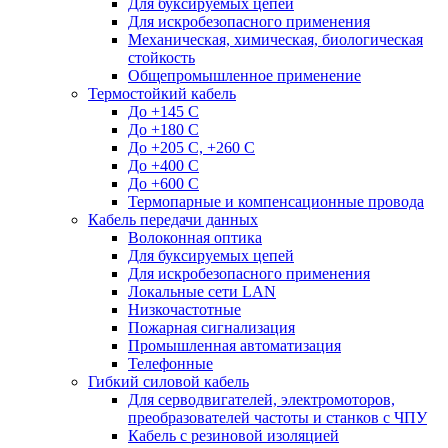
Для буксируемых цепей
Для искробезопасного применения
Механическая, химическая, биологическая
стойкость
Общепромышленное применение
Термостойкий кабель
До +145 С
До +180 C
До +205 С, +260 С
До +400 C
До +600 С
Термопарные и компенсационные провода
Кабель передачи данных
Волоконная оптика
Для буксируемых цепей
Для искробезопасного применения
Локальные сети LAN
Низкочастотные
Пожарная сигнализация
Промышленная автоматизация
Телефонные
Гибкий силовой кабель
Для серводвигателей, электромоторов,
преобразователей частоты и станков с ЧПУ
Кабель с резиновой изоляцией