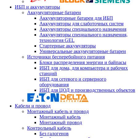
ИБП и аккумуляторы
Аккумуляторные батареи
Аккумуляторные батареи для ИБП
Аккумуляторы для слаботочных систем
Аккумуляторы специального назначения
Аккумуляторы специального назначения,
технология GEL
Стартерные аккумуляторы
Универсальные аккумуляторные батареи
Источники бесперебойного питания
Блоки распределения энергии и байпасы
ИБП для дома, для компьютера и рабочих
станций
ИБП для сетевого и серверного
оборудования
ИБП для ЦОД и производственных объектов
Кабели и провод
Монтажный кабель и провод
Монтажный кабель
Монтажный провод
Контрольный кабель
Без галогенов