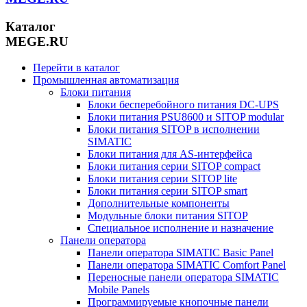
Каталог
MEGE.RU
Перейти в каталог
Промышленная автоматизация
Блоки питания
Блоки бесперебойного питания DC-UPS
Блоки питания PSU8600 и SITOP modular
Блоки питания SITOP в исполнении
SIMATIC
Блоки питания для AS-интерфейса
Блоки питания серии SITOP compact
Блоки питания серии SITOP lite
Блоки питания серии SITOP smart
Дополнительные компоненты
Модульные блоки питания SITOP
Специальное исполнение и назначение
Панели оператора
Панели оператора SIMATIC Basic Panel
Панели оператора SIMATIC Comfort Panel
Переносные панели оператора SIMATIC
Mobile Panels
Программируемые кнопочные панели