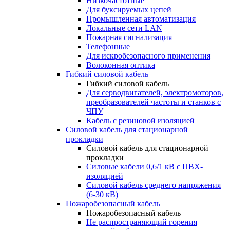
Низкочастотные
Для буксируемых цепей
Промышленная автоматизация
Локальные сети LAN
Пожарная сигнализация
Телефонные
Для искробезопасного применения
Волоконная оптика
Гибкий силовой кабель
Гибкий силовой кабель
Для серводвигателей, электромоторов,
преобразователей частоты и станков с
ЧПУ
Кабель с резиновой изоляцией
Силовой кабель для стационарной
прокладки
Силовой кабель для стационарной
прокладки
Силовые кабели 0,6/1 кВ с ПВХ-
изоляцией
Силовой кабель среднего напряжения
(6-30 кВ)
Пожаробезопасный кабель
Пожаробезопасный кабель
Не распространяющий горения