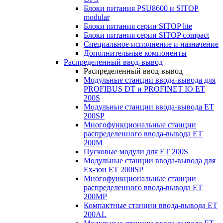
Блоки питания PSU8600 и SITOP
modular
Блоки питания серии SITOP lite
Блоки питания серии SITOP compact
Специальное исполнение и назначение
Дополнительные компоненты
Распределенный ввод-вывод
Распределенный ввод-вывод
Модульные станции ввода-вывода для
PROFIBUS DT и PROFINET IO ET
200S
Модульные станции ввода-вывода ET
200SP
Многофункциональные станции
распределенного ввода-вывода ET
200M
Пусковые модули для ET 200S
Модульные станции ввода-вывода для
Ex-зон ET 200iSP
Многофункциональные станции
распределенного ввода-вывода ET
200MP
Компактные станции ввода-вывода ET
200AL