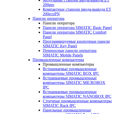
Модульные станции ввода-вывода ET
200pro
Компактные станции ввода-вывода ET
200ecoPN
Панели оператора
Панели оператора
Панели оператора SIMATIC Basic Panel
Панели оператора SIMATIC Comfort
Panel
Программируемые кнопочные панели
SIMATIC Key Panel
Переносные панели оператора
SIMATIC Mobile Panels
Промышленные компьютеры
Промышленные компьютеры
Встраиваемые промышленные
компьютеры SIMATIC BOX IPC
Встраиваемые промышленные
компьютеры SIMATIC MICROBOX
IPC
Встраиваемые промышленные
компьютеры SIMATIC NANOBOX IPC
Стоечные промышленные компьютеры
SIMATIC Rack IPC
Панельные промышленные