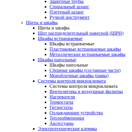
Защитные трубы
Спиральный шланг
Плетеный шланг
Ручной инструмент
Щиты и шкафы
Щиты и шкафы
Щит распределительный навесной (ЩРН)
Шкафы встраиваемые
Шкафы встраиваемые
Пластиковые встраиваемые шкафы
Металлические встраиваемые шкафы
Шкафы напольные
Шкафы напольные
Сборные шкафы (составные части)
Моноблочные шкафы (рамы)
Системы контроля микроклимата
Системы контроля микроклимата
Вентиляторы и воздушные фильтры
Нагреватели
Термостаты
Гигростаты
Охлаждающие устройства
Теплообменники
Аксессуары
Электротехнические клеммы