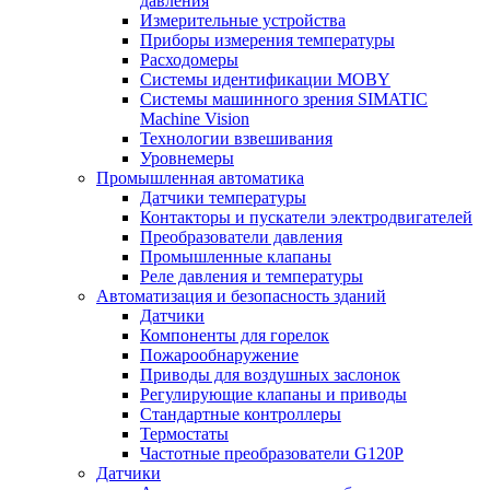
давления
Измерительные устройства
Приборы измерения температуры
Расходомеры
Системы идентификации MOBY
Системы машинного зрения SIMATIC
Machine Vision
Технологии взвешивания
Уровнемеры
Промышленная автоматика
Датчики температуры
Контакторы и пускатели электродвигателей
Преобразователи давления
Промышленные клапаны
Реле давления и температуры
Автоматизация и безопасность зданий
Датчики
Компоненты для горелок
Пожарообнаружение
Приводы для воздушных заслонок
Регулирующие клапаны и приводы
Стандартные контроллеры
Термостаты
Частотные преобразователи G120P
Датчики