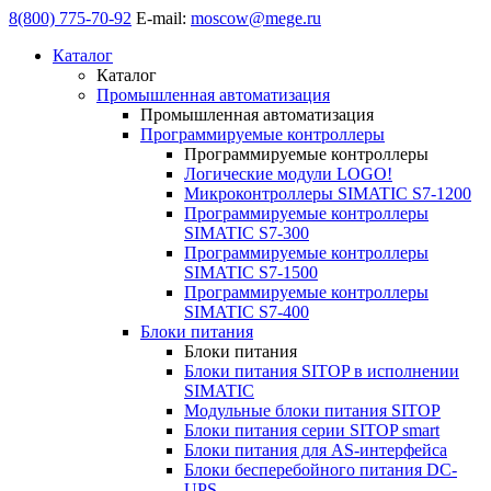
8(800) 775-70-92
E-mail:
moscow@mege.ru
Каталог
Каталог
Промышленная автоматизация
Промышленная автоматизация
Программируемые контроллеры
Программируемые контроллеры
Логические модули LOGO!
Микроконтроллеры SIMATIC S7-1200
Программируемые контроллеры
SIMATIC S7-300
Программируемые контроллеры
SIMATIC S7-1500
Программируемые контроллеры
SIMATIC S7-400
Блоки питания
Блоки питания
Блоки питания SITOP в исполнении
SIMATIC
Модульные блоки питания SITOP
Блоки питания серии SITOP smart
Блоки питания для AS-интерфейса
Блоки бесперебойного питания DC-
UPS