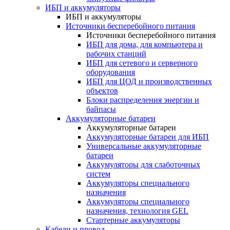
ИБП и аккумуляторы
ИБП и аккумуляторы
Источники бесперебойного питания
Источники бесперебойного питания
ИБП для дома, для компьютера и
рабочих станций
ИБП для сетевого и серверного
оборудования
ИБП для ЦОД и производственных
объектов
Блоки распределения энергии и
байпасы
Аккумуляторные батареи
Аккумуляторные батареи
Аккумуляторные батареи для ИБП
Универсальные аккумуляторные
батареи
Аккумуляторы для слаботочных
систем
Аккумуляторы специального
назначения
Аккумуляторы специального
назначения, технология GEL
Стартерные аккумуляторы
Кабели и провод