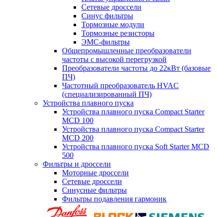
Сетевые дроссели
Синус фильтры
Тормозные модули
Тормозные резисторы
ЭМС-фильтры
Общепромышленные преобразователи
частоты с высокой перегрузкой
Преобразователи частоты до 22кВт (базовые
ПЧ)
Частотный преобразователь HVAC
(специализированный ПЧ)
Устройства плавного пуска
Устройства плавного пуска Compact Starter
MCD 100
Устройства плавного пуска Compact Starter
MCD 200
Устройства плавного пуска Soft Starter MCD
500
Фильтры и дроссели
Моторные дроссели
Сетевые дроссели
Синусные фильтры
Фильтры подавления гармоник