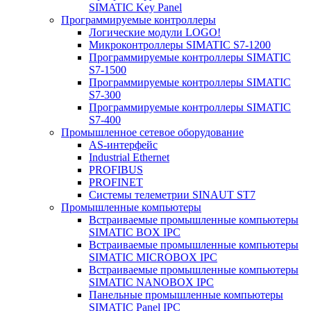
SIMATIC Key Panel
Программируемые контроллеры
Логические модули LOGO!
Микроконтроллеры SIMATIC S7-1200
Программируемые контроллеры SIMATIC
S7-1500
Программируемые контроллеры SIMATIC
S7-300
Программируемые контроллеры SIMATIC
S7-400
Промышленное сетевое оборудование
AS-интерфейс
Industrial Ethernet
PROFIBUS
PROFINET
Системы телеметрии SINAUT ST7
Промышленные компьютеры
Встраиваемые промышленные компьютеры
SIMATIC BOX IPC
Встраиваемые промышленные компьютеры
SIMATIC MICROBOX IPC
Встраиваемые промышленные компьютеры
SIMATIC NANOBOX IPC
Панельные промышленные компьютеры
SIMATIC Panel IPC