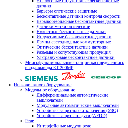
Аналоговые индуктивные бесконтактные
датчики
Барьеры оптические защитные
Бесконтактные датчики контроля скорости
Взрывобезопасные бесконтактные датчики
Датчики метки оптические
Емкостные бесконтактные датчики
Индуктивные бесконтактные датчики
Лампы светодиодные коммутаторные
Оптические бесконтактные датчики
Разъемы и сопутствующая продукция
Ультразвуковые бесконтактные датчики
Многофункциональные станции распределенного
ввода-вывода ET 200MP
Низковольтное оборудование
Модульное оборудование
Дифференциальные автоматические
выключатели
Модульные автоматические выключатели
Устройства защитного отключения (УЗО)
Устройства защиты от дуги (AFDD)
Реле
Интерфейсные модули реле