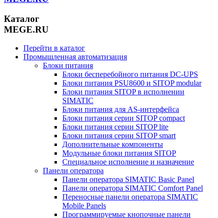
Каталог
MEGE.RU
Перейти в каталог
Промышленная автоматизация
Блоки питания
Блоки бесперебойного питания DC-UPS
Блоки питания PSU8600 и SITOP modular
Блоки питания SITOP в исполнении
SIMATIC
Блоки питания для AS-интерфейса
Блоки питания серии SITOP compact
Блоки питания серии SITOP lite
Блоки питания серии SITOP smart
Дополнительные компоненты
Модульные блоки питания SITOP
Специальное исполнение и назначение
Панели оператора
Панели оператора SIMATIC Basic Panel
Панели оператора SIMATIC Comfort Panel
Переносные панели оператора SIMATIC
Mobile Panels
Программируемые кнопочные панели