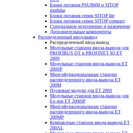
Блоки питания PSU8600 и SITOP
modular
Блоки питания серии SITOP lite
Блоки питания серии SITOP compact
Специальное исполнение и назначение
Дополнительные компоненты
Распределенный ввод-вывод
Распределенный ввод-вывод
Модульные станции ввода-вывода для
PROFIBUS DT и PROFINET IO ET
200S
Модульные станции ввода-вывода ET
200SP
Многофункциональные станции
распределенного ввода-вывода ET
200M
Пусковые модули для ET 200S
Модульные станции ввода-вывода для
Ex-зон ET 200iSP
Многофункциональные станции
распределенного ввода-вывода ET
200MP
Компактные станции ввода-вывода ET
200AL