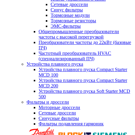
Сетевые дроссели
Синус фильтры
Тормозные модули
Тормозные резисторы
ЭМС-фильтры
Общепромышленные преобразователи
частоты с высокой перегрузкой
Преобразователи частоты до 22кВт (базовые
ПЧ)
Частотный преобразователь HVAC
(специализированный ПЧ)
Устройства плавного пуска
Устройства плавного пуска Compact Starter
MCD 100
Устройства плавного пуска Compact Starter
MCD 200
Устройства плавного пуска Soft Starter MCD
500
Фильтры и дроссели
Моторные дроссели
Сетевые дроссели
Синусные фильтры
Фильтры подавления гармоник