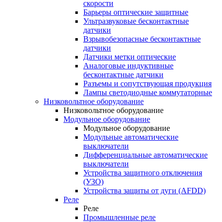
скорости
Барьеры оптические защитные
Ультразвуковые бесконтактные
датчики
Взрывобезопасные бесконтактные
датчики
Датчики метки оптические
Аналоговые индуктивные
бесконтактные датчики
Разъемы и сопутствующая продукция
Лампы светодиодные коммутаторные
Низковольтное оборудование
Низковольтное оборудование
Модульное оборудование
Модульное оборудование
Модульные автоматические
выключатели
Дифференциальные автоматические
выключатели
Устройства защитного отключения
(УЗО)
Устройства защиты от дуги (AFDD)
Реле
Реле
Промышленные реле