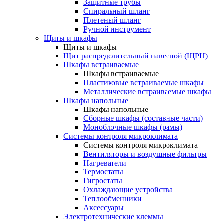
Защитные трубы
Спиральный шланг
Плетеный шланг
Ручной инструмент
Щиты и шкафы
Щиты и шкафы
Щит распределительный навесной (ЩРН)
Шкафы встраиваемые
Шкафы встраиваемые
Пластиковые встраиваемые шкафы
Металлические встраиваемые шкафы
Шкафы напольные
Шкафы напольные
Сборные шкафы (составные части)
Моноблочные шкафы (рамы)
Системы контроля микроклимата
Системы контроля микроклимата
Вентиляторы и воздушные фильтры
Нагреватели
Термостаты
Гигростаты
Охлаждающие устройства
Теплообменники
Аксессуары
Электротехнические клеммы