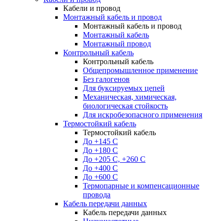
Кабели и провод
Монтажный кабель и провод
Монтажный кабель и провод
Монтажный кабель
Монтажный провод
Контрольный кабель
Контрольный кабель
Общепромышленное применение
Без галогенов
Для буксируемых цепей
Механическая, химическая,
биологическая стойкость
Для искробезопасного применения
Термостойкий кабель
Термостойкий кабель
До +145 С
До +180 C
До +205 С, +260 С
До +400 C
До +600 С
Термопарные и компенсационные
провода
Кабель передачи данных
Кабель передачи данных