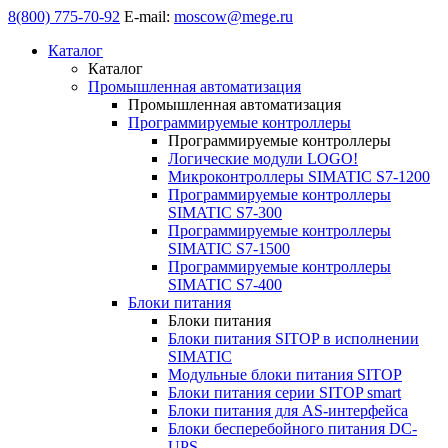
8(800) 775-70-92
E-mail:
moscow@mege.ru
Каталог
Каталог
Промышленная автоматизация
Промышленная автоматизация
Программируемые контроллеры
Программируемые контроллеры
Логические модули LOGO!
Микроконтроллеры SIMATIC S7-1200
Программируемые контроллеры
SIMATIC S7-300
Программируемые контроллеры
SIMATIC S7-1500
Программируемые контроллеры
SIMATIC S7-400
Блоки питания
Блоки питания
Блоки питания SITOP в исполнении
SIMATIC
Модульные блоки питания SITOP
Блоки питания серии SITOP smart
Блоки питания для AS-интерфейса
Блоки бесперебойного питания DC-
UPS