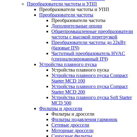
Преобразователи частоты и УПП
Преобразователи частоты и УПП
Преобразователи частоты
Преобразователи частоты
Дополнительные опции
Общепромышленные преобразователи
частоты с высокой перегрузкой
Преобразователи частоты до 22кВт
(базовые ПЧ)
Частотный преобразователь HVAC
(специализированный ПЧ)
Устройства плавного пуска
Устройства плавного пуска
Устройства плавного пуска Compact
Starter MCD 100
Устройства плавного пуска Compact
Starter MCD 200
Устройства плавного пуска Soft Starter
MCD 500
Фильтры и дроссели
Фильтры и дроссели
Фильтры подавления гармоник
Сетевые дроссели
Моторные дроссели
Синусные фильтры