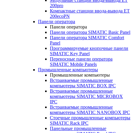
Модульные станции ввода-вывода ET
200pro
Компактные станции ввода-вывода ET
200ecoPN
Панели оператора
Панели оператора
Панели оператора SIMATIC Basic Panel
Панели оператора SIMATIC Comfort
Panel
Программируемые кнопочные панели
SIMATIC Key Panel
Переносные панели оператора
SIMATIC Mobile Panels
Промышленные компьютеры
Промышленные компьютеры
Встраиваемые промышленные
компьютеры SIMATIC BOX IPC
Встраиваемые промышленные
компьютеры SIMATIC MICROBOX
IPC
Встраиваемые промышленные
компьютеры SIMATIC NANOBOX IPC
Стоечные промышленные компьютеры
SIMATIC Rack IPC
Панельные промышленные