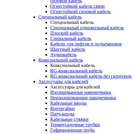
силовой кабель
Огнестойкий кабель связи
Огнестойкий силовой кабель
Специальный кабель
Специальный кабель
Специальный одножильный кабель
Плоский кабель
Спиральный кабель
Кабели для лифтов и подъемников
Шахтный кабель
Аудиокабель
Коаксиальный кабель
Коаксиальный кабель
RG-коаксиальный кабель
RG-коаксиальный кабель без галогенов
Аксессуары для кабелей
Аксессуары для кабелей
Изолированные наконечники
Неизолированные наконечники
Кабельные вводы
Контргайки
Патч-корды
Кабельные стяжки
Термоусадочные трубки
Гофрированная труба