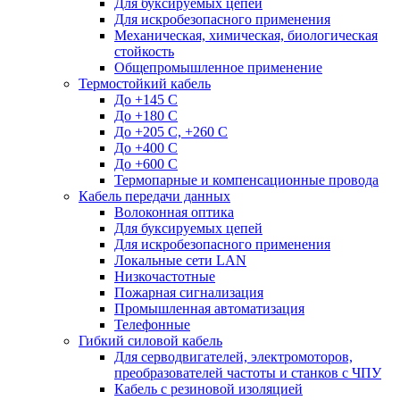
Для буксируемых цепей
Для искробезопасного применения
Механическая, химическая, биологическая
стойкость
Общепромышленное применение
Термостойкий кабель
До +145 С
До +180 C
До +205 С, +260 С
До +400 C
До +600 С
Термопарные и компенсационные провода
Кабель передачи данных
Волоконная оптика
Для буксируемых цепей
Для искробезопасного применения
Локальные сети LAN
Низкочастотные
Пожарная сигнализация
Промышленная автоматизация
Телефонные
Гибкий силовой кабель
Для серводвигателей, электромоторов,
преобразователей частоты и станков с ЧПУ
Кабель с резиновой изоляцией