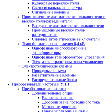
Кулачковые переключатели
Светосигнальная аппаратура
Сигнальные колонны
Промышленные автоматические выключатели и
выключатели-разъединители
Воздушные автоматические выключатели
Промышленные выключатели-
разъединители
Силовые автоматические выключатели
Трансформаторы напряжения 0,4 кВ
Однофазные многообмоточные
трансформаторы
Однофазные трансформаторы управления
Трехфазные трансформаторы управления
Электротехнические клеммы
Проходные клеммы
Разветвительные клеммы
Распределительные блоки
Преобразователи частоты и УПП
Преобразователи частоты
Дополнительные опции
Выносные панели
Дроссели звена постоянного тока
Моторные дроссели
Платы управления и связи