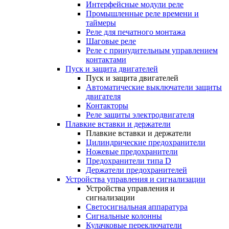
Интерфейсные модули реле
Промышленные реле времени и
таймеры
Реле для печатного монтажа
Шаговые реле
Реле с принудительным управлением
контактами
Пуск и защита двигателей
Пуск и защита двигателей
Автоматические выключатели защиты
двигателя
Контакторы
Реле защиты электродвигателя
Плавкие вставки и держатели
Плавкие вставки и держатели
Цилиндрические предохранители
Ножевые предохранители
Предохранители типа D
Держатели предохранителей
Устройства управления и сигнализации
Устройства управления и
сигнализации
Светосигнальная аппаратура
Сигнальные колонны
Кулачковые переключатели