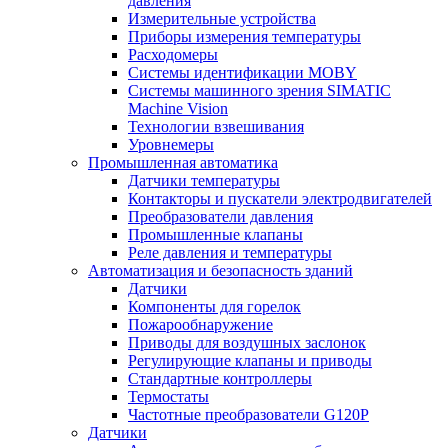
давления
Измерительные устройства
Приборы измерения температуры
Расходомеры
Системы идентификации MOBY
Системы машинного зрения SIMATIC
Machine Vision
Технологии взвешивания
Уровнемеры
Промышленная автоматика
Датчики температуры
Контакторы и пускатели электродвигателей
Преобразователи давления
Промышленные клапаны
Реле давления и температуры
Автоматизация и безопасность зданий
Датчики
Компоненты для горелок
Пожарообнаружение
Приводы для воздушных заслонок
Регулирующие клапаны и приводы
Стандартные контроллеры
Термостаты
Частотные преобразователи G120P
Датчики