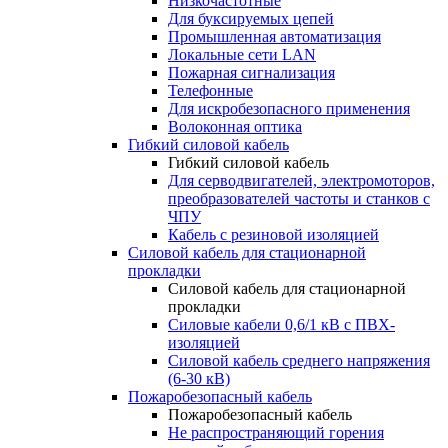
Низкочастотные
Для буксируемых цепей
Промышленная автоматизация
Локальные сети LAN
Пожарная сигнализация
Телефонные
Для искробезопасного применения
Волоконная оптика
Гибкий силовой кабель
Гибкий силовой кабель
Для серводвигателей, электромоторов,
преобразователей частоты и станков с
ЧПУ
Кабель с резиновой изоляцией
Силовой кабель для стационарной
прокладки
Силовой кабель для стационарной
прокладки
Силовые кабели 0,6/1 кВ с ПВХ-
изоляцией
Силовой кабель среднего напряжения
(6-30 кВ)
Пожаробезопасный кабель
Пожаробезопасный кабель
Не распространяющий горения