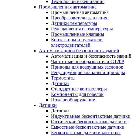
Технологии взвешивания
Промышленная автоматика
Промышленная автоматика
Преобразователи давления
Датчики температуры
Реле давления и температуры
Промышленные клапаны
Контакторы и пускатели
электродвигателей
Автоматизация и безопасность зданий
Автоматизация и безопасность зданий
Частотные преобразователи G120P
Приводы для воздушных заслонок
Регулирующие клапаны и приводы
Термостаты
Датчики
Стандартные контроллеры
Компоненты для горелок
Пожарообнаружение
Датчики
Датчики
Индуктивные бесконтактные датчики
Оптические бесконтактные датчики
Емкостные бесконтактные датчики
Бесконтактные датчики контроля