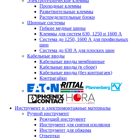
Электротехнические клеммы
Проходные клеммы
Разветвительные клеммы
Распределительные блоки
Шинные системы
Гибкие медные шины
Клеммы для систем 630, 1250 и 1600 А
Система до 1250, 1600 А для профильных
шин
Система до 630 А для плоских шин
Кабельные вводы
Кабельные вводы мембранные
Кабельные вводы (в сборе)
Кабельные вводы (без контрагаек)
Контрагайки
Инструмент и электромонтажные материалы
Ручной инструмент
Режущий инструмент
Инструмент для снятия изоляции
Инструмент для обжима
Отвертки