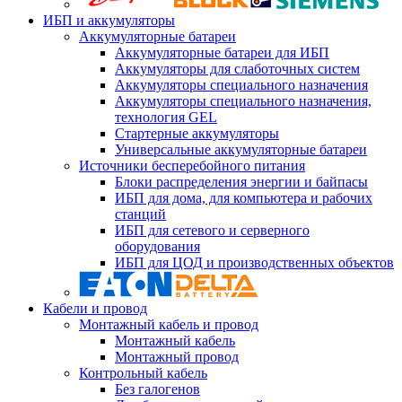
ИБП и аккумуляторы
Аккумуляторные батареи
Аккумуляторные батареи для ИБП
Аккумуляторы для слаботочных систем
Аккумуляторы специального назначения
Аккумуляторы специального назначения,
технология GEL
Стартерные аккумуляторы
Универсальные аккумуляторные батареи
Источники бесперебойного питания
Блоки распределения энергии и байпасы
ИБП для дома, для компьютера и рабочих
станций
ИБП для сетевого и серверного
оборудования
ИБП для ЦОД и производственных объектов
Кабели и провод
Монтажный кабель и провод
Монтажный кабель
Монтажный провод
Контрольный кабель
Без галогенов