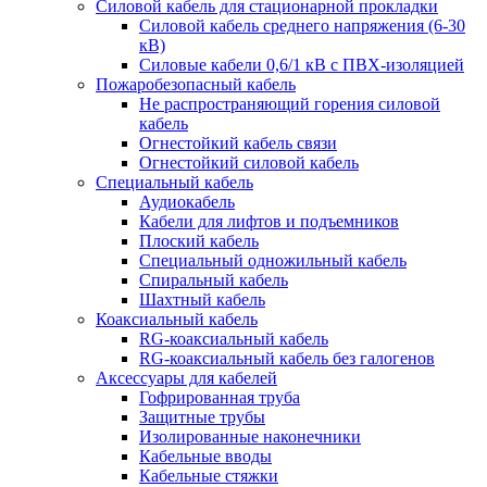
Силовой кабель для стационарной прокладки
Силовой кабель среднего напряжения (6-30
кВ)
Силовые кабели 0,6/1 кВ с ПВХ-изоляцией
Пожаробезопасный кабель
Не распространяющий горения силовой
кабель
Огнестойкий кабель связи
Огнестойкий силовой кабель
Специальный кабель
Аудиокабель
Кабели для лифтов и подъемников
Плоский кабель
Специальный одножильный кабель
Спиральный кабель
Шахтный кабель
Коаксиальный кабель
RG-коаксиальный кабель
RG-коаксиальный кабель без галогенов
Аксессуары для кабелей
Гофрированная труба
Защитные трубы
Изолированные наконечники
Кабельные вводы
Кабельные стяжки