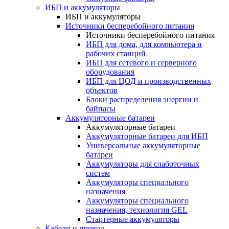
ИБП и аккумуляторы
ИБП и аккумуляторы
Источники бесперебойного питания
Источники бесперебойного питания
ИБП для дома, для компьютера и
рабочих станций
ИБП для сетевого и серверного
оборудования
ИБП для ЦОД и производственных
объектов
Блоки распределения энергии и
байпасы
Аккумуляторные батареи
Аккумуляторные батареи
Аккумуляторные батареи для ИБП
Универсальные аккумуляторные
батареи
Аккумуляторы для слаботочных
систем
Аккумуляторы специального
назначения
Аккумуляторы специального
назначения, технология GEL
Стартерные аккумуляторы
Кабели и провод