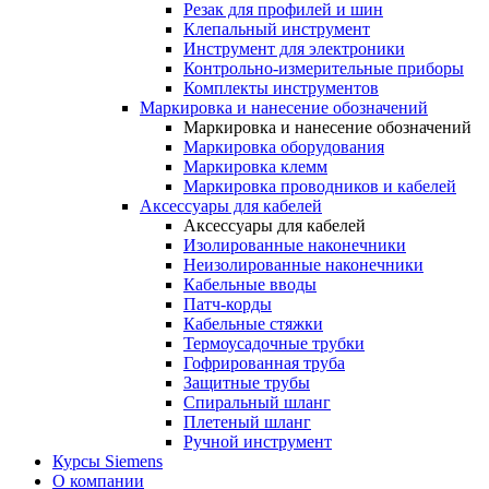
Резак для профилей и шин
Клепальный инструмент
Инструмент для электроники
Контрольно-измерительные приборы
Комплекты инструментов
Маркировка и нанесение обозначений
Маркировка и нанесение обозначений
Маркировка оборудования
Маркировка клемм
Маркировка проводников и кабелей
Аксессуары для кабелей
Аксессуары для кабелей
Изолированные наконечники
Неизолированные наконечники
Кабельные вводы
Патч-корды
Кабельные стяжки
Термоусадочные трубки
Гофрированная труба
Защитные трубы
Спиральный шланг
Плетеный шланг
Ручной инструмент
Курсы Siemens
О компании