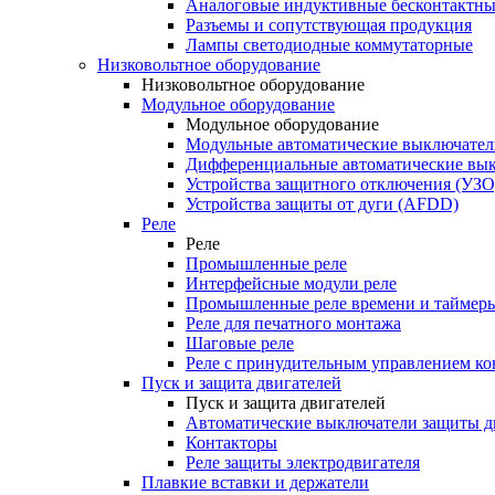
Аналоговые индуктивные бесконтактны
Разъемы и сопутствующая продукция
Лампы светодиодные коммутаторные
Низковольтное оборудование
Низковольтное оборудование
Модульное оборудование
Модульное оборудование
Модульные автоматические выключател
Дифференциальные автоматические вы
Устройства защитного отключения (УЗО
Устройства защиты от дуги (AFDD)
Реле
Реле
Промышленные реле
Интерфейсные модули реле
Промышленные реле времени и таймер
Реле для печатного монтажа
Шаговые реле
Реле с принудительным управлением ко
Пуск и защита двигателей
Пуск и защита двигателей
Автоматические выключатели защиты д
Контакторы
Реле защиты электродвигателя
Плавкие вставки и держатели