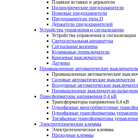
Плавкие вставки и держатели
Цилиндрические предохранители
Ножевые предохранители
Предохранители типа D
Держатели предохранителей
Устройства управления и сигнализации
Устройства управления и сигнализации
Светосигнальная аппаратура
Сигнальные колонны
Кулачковые переключатели
Концевые выключатели
Датчики
Промышленные автоматические выключатели
Промышленные автоматические выключ
Силовые автоматические выключатели
Воздушные автоматические выключате
Промышленные выключатели-разъедин
Трансформаторы напряжения 0,4 кВ
Трансформаторы напряжения 0,4 кВ
Однофазные многообмоточные трансфо
Однофазные трансформаторы управлен
Трехфазные трансформаторы управлени
Электротехнические клеммы
Электротехнические клеммы
Проходные клеммы