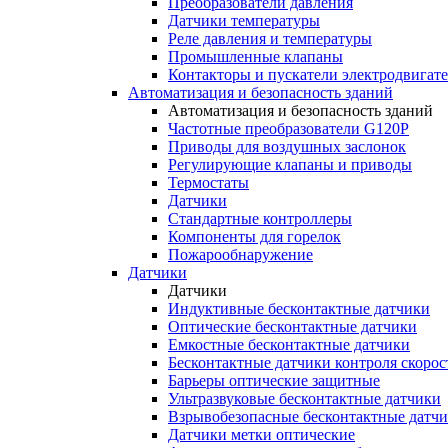
Преобразователи давления
Датчики температуры
Реле давления и температуры
Промышленные клапаны
Контакторы и пускатели электродвигат
Автоматизация и безопасность зданий
Автоматизация и безопасность зданий
Частотные преобразователи G120P
Приводы для воздушных заслонок
Регулирующие клапаны и приводы
Термостаты
Датчики
Стандартные контроллеры
Компоненты для горелок
Пожарообнаружение
Датчики
Датчики
Индуктивные бесконтактные датчики
Оптические бесконтактные датчики
Емкостные бесконтактные датчики
Бесконтактные датчики контроля скорос
Барьеры оптические защитные
Ультразвуковые бесконтактные датчики
Взрывобезопасные бесконтактные датч
Датчики метки оптические