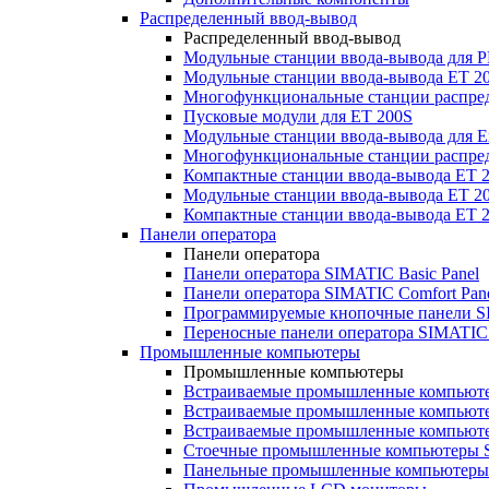
Распределенный ввод-вывод
Распределенный ввод-вывод
Модульные станции ввода-вывода для
Модульные станции ввода-вывода ET 2
Многофункциональные станции распред
Пусковые модули для ET 200S
Модульные станции ввода-вывода для E
Многофункциональные станции распред
Компактные станции ввода-вывода ET 
Модульные станции ввода-вывода ET 20
Компактные станции ввода-вывода ET 
Панели оператора
Панели оператора
Панели оператора SIMATIC Basic Panel
Панели оператора SIMATIC Comfort Pan
Программируемые кнопочные панели S
Переносные панели оператора SIMATIC 
Промышленные компьютеры
Промышленные компьютеры
Встраиваемые промышленные компьют
Встраиваемые промышленные компью
Встраиваемые промышленные компью
Стоечные промышленные компьютеры 
Панельные промышленные компьютеры 