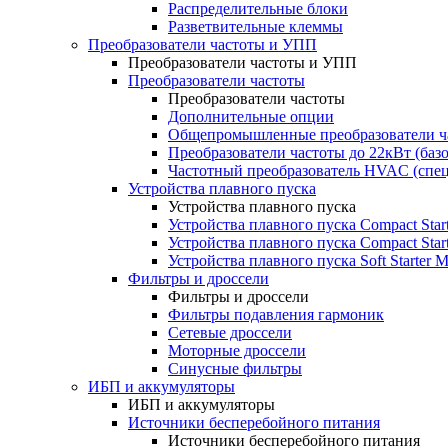
Распределительные блоки
Разветвительные клеммы
Преобразователи частоты и УПП
Преобразователи частоты и УПП
Преобразователи частоты
Преобразователи частоты
Дополнительные опции
Общепромышленные преобразователи ча
Преобразователи частоты до 22кВт (баз
Частотный преобразователь HVAC (спе
Устройства плавного пуска
Устройства плавного пуска
Устройства плавного пуска Compact Sta
Устройства плавного пуска Compact Sta
Устройства плавного пуска Soft Starter
Фильтры и дроссели
Фильтры и дроссели
Фильтры подавления гармоник
Сетевые дроссели
Моторные дроссели
Синусные фильтры
ИБП и аккумуляторы
ИБП и аккумуляторы
Источники бесперебойного питания
Источники бесперебойного питания