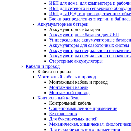
ИБП для дома, для компьютера и рабочи
ИБП для сетевого и серверного оборудо
ИБП для ЦОД и производственных объе
Блоки распределения энергии и байпас
Аккумуляторные батареи
Аккумуляторные батареи
Аккумуляторные батареи для ИБП
Универсальные аккумуляторные батаре
Аккумуляторы для слаботочных систем
Аккумуляторы специального назначени
Аккумуляторы специального назначения
Стартерные аккумуляторы
Кабели и провод
Кабели и провод
Монтажный кабель и провод
Монтажный кабель и провод
Монтажный кабель
Монтажный провод
Контрольный кабель
Контрольный кабель
Общепромышленное применение
Без галогенов
Для буксируемых цепей
Механическая, химическая, биологическ
Для искробезопасного применения