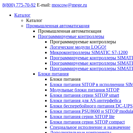
8(800) 775-70-92
E-mail:
moscow@mege.ru
Каталог
Каталог
Промышленная автоматизация
Промышленная автоматизация
Программируемые контроллеры
Программируемые контроллеры
Логические модули LOGO!
Микроконтроллеры SIMATIC S7-1200
Программируемые контроллеры SIMATI
Программируемые контроллеры SIMATI
Программируемые контроллеры SIMATI
Блоки питания
Блоки питания
Блоки питания SITOP в исполнении SI
Модульные блоки питания SITOP
Блоки питания серии SITOP smart
Блоки питания для AS-интерфейса
Блоки бесперебойного питания DC-UPS
Блоки питания PSU8600 и SITOP modula
Блоки питания серии SITOP lite
Блоки питания серии SITOP compact
Специальное исполнение и назначение
Дополнительные компоненты