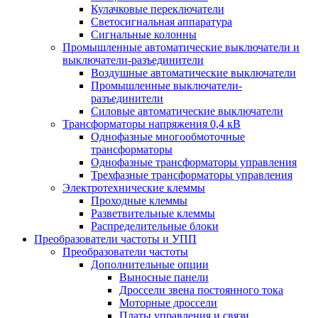
Кулачковые переключатели
Светосигнальная аппаратура
Сигнальные колонны
Промышленные автоматические выключатели и
выключатели-разъединители
Воздушные автоматические выключатели
Промышленные выключатели-
разъединители
Силовые автоматические выключатели
Трансформаторы напряжения 0,4 кВ
Однофазные многообмоточные
трансформаторы
Однофазные трансформаторы управления
Трехфазные трансформаторы управления
Электротехнические клеммы
Проходные клеммы
Разветвительные клеммы
Распределительные блоки
Преобразователи частоты и УПП
Преобразователи частоты
Дополнительные опции
Выносные панели
Дроссели звена постоянного тока
Моторные дроссели
Платы управления и связи