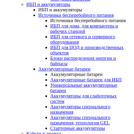
ИБП и аккумуляторы
ИБП и аккумуляторы
Источники бесперебойного питания
Источники бесперебойного питания
ИБП для дома, для компьютера и
рабочих станций
ИБП для сетевого и серверного
оборудования
ИБП для ЦОД и производственных
объектов
Блоки распределения энергии и
байпасы
Аккумуляторные батареи
Аккумуляторные батареи
Аккумуляторные батареи для ИБП
Универсальные аккумуляторные
батареи
Аккумуляторы для слаботочных
систем
Аккумуляторы специального
назначения
Аккумуляторы специального
назначения, технология GEL
Стартерные аккумуляторы
Кабели и провод