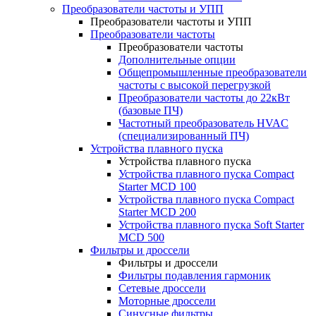
Преобразователи частоты и УПП
Преобразователи частоты и УПП
Преобразователи частоты
Преобразователи частоты
Дополнительные опции
Общепромышленные преобразователи
частоты с высокой перегрузкой
Преобразователи частоты до 22кВт
(базовые ПЧ)
Частотный преобразователь HVAC
(специализированный ПЧ)
Устройства плавного пуска
Устройства плавного пуска
Устройства плавного пуска Compact
Starter MCD 100
Устройства плавного пуска Compact
Starter MCD 200
Устройства плавного пуска Soft Starter
MCD 500
Фильтры и дроссели
Фильтры и дроссели
Фильтры подавления гармоник
Сетевые дроссели
Моторные дроссели
Синусные фильтры