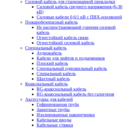
Силовой кабель для стационарной прокладки
Силовой кабель среднего напряжения (6-30
кВ)
Силовые кабели 0,6/1 кВ с ПВХ-изоляцией
Пожаробезопасный кабель
Не распространяющий горения силовой
кабель
Огнестойкий кабель связи
Огнестойкий силовой кабель
Специальный кабель
Аудиокабель
Кабели для лифтов и подъемников
Плоский кабель
Специальный одножильный кабель
Спиральный кабель
Шахтный кабель
Коаксиальный кабель
RG-коаксиальный кабель
RG-коаксиальный кабель без галогенов
Аксессуары для кабелей
Гофрированная труба
Защитные трубы
Изолированные наконечники
Кабельные вводы
Кабельные стяжки