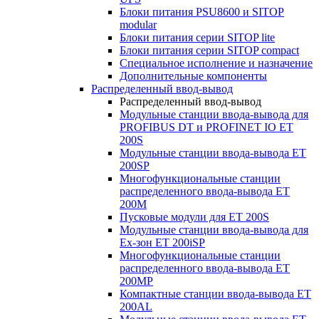
Блоки питания PSU8600 и SITOP
modular
Блоки питания серии SITOP lite
Блоки питания серии SITOP compact
Специальное исполнение и назначение
Дополнительные компоненты
Распределенный ввод-вывод
Распределенный ввод-вывод
Модульные станции ввода-вывода для
PROFIBUS DT и PROFINET IO ET
200S
Модульные станции ввода-вывода ET
200SP
Многофункциональные станции
распределенного ввода-вывода ET
200M
Пусковые модули для ET 200S
Модульные станции ввода-вывода для
Ex-зон ET 200iSP
Многофункциональные станции
распределенного ввода-вывода ET
200MP
Компактные станции ввода-вывода ET
200AL