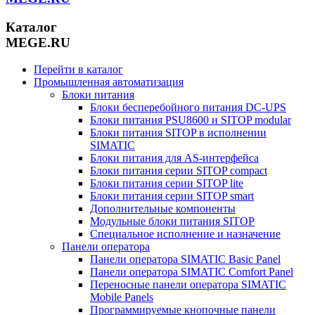
Каталог
MEGE.RU
Перейти в каталог
Промышленная автоматизация
Блоки питания
Блоки бесперебойного питания DC-UPS
Блоки питания PSU8600 и SITOP modular
Блоки питания SITOP в исполнении
SIMATIC
Блоки питания для AS-интерфейса
Блоки питания серии SITOP compact
Блоки питания серии SITOP lite
Блоки питания серии SITOP smart
Дополнительные компоненты
Модульные блоки питания SITOP
Специальное исполнение и назначение
Панели оператора
Панели оператора SIMATIC Basic Panel
Панели оператора SIMATIC Comfort Panel
Переносные панели оператора SIMATIC
Mobile Panels
Программируемые кнопочные панели