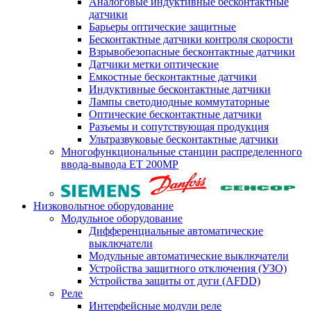
Аналоговые индуктивные бесконтактные
датчики
Барьеры оптические защитные
Бесконтактные датчики контроля скорости
Взрывобезопасные бесконтактные датчики
Датчики метки оптические
Емкостные бесконтактные датчики
Индуктивные бесконтактные датчики
Лампы светодиодные коммутаторные
Оптические бесконтактные датчики
Разъемы и сопутствующая продукция
Ультразвуковые бесконтактные датчики
Многофункциональные станции распределенного
ввода-вывода ET 200MP
Низковольтное оборудование
Модульное оборудование
Дифференциальные автоматические
выключатели
Модульные автоматические выключатели
Устройства защитного отключения (УЗО)
Устройства защиты от дуги (AFDD)
Реле
Интерфейсные модули реле