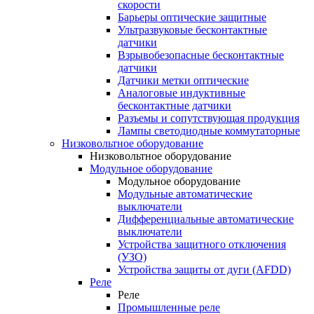
скорости
Барьеры оптические защитные
Ультразвуковые бесконтактные
датчики
Взрывобезопасные бесконтактные
датчики
Датчики метки оптические
Аналоговые индуктивные
бесконтактные датчики
Разъемы и сопутствующая продукция
Лампы светодиодные коммутаторные
Низковольтное оборудование
Низковольтное оборудование
Модульное оборудование
Модульное оборудование
Модульные автоматические
выключатели
Дифференциальные автоматические
выключатели
Устройства защитного отключения
(УЗО)
Устройства защиты от дуги (AFDD)
Реле
Реле
Промышленные реле