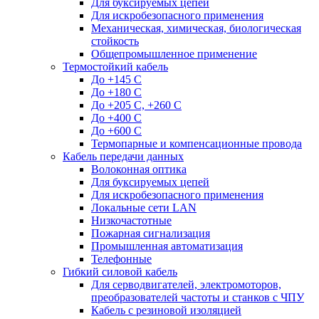
Для буксируемых цепей
Для искробезопасного применения
Механическая, химическая, биологическая
стойкость
Общепромышленное применение
Термостойкий кабель
До +145 С
До +180 C
До +205 С, +260 С
До +400 C
До +600 С
Термопарные и компенсационные провода
Кабель передачи данных
Волоконная оптика
Для буксируемых цепей
Для искробезопасного применения
Локальные сети LAN
Низкочастотные
Пожарная сигнализация
Промышленная автоматизация
Телефонные
Гибкий силовой кабель
Для серводвигателей, электромоторов,
преобразователей частоты и станков с ЧПУ
Кабель с резиновой изоляцией