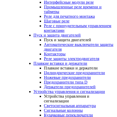
Интерфейсные модули реле
Промышленные реле времени и
таймеры
Реле для печатного монтажа
Шаговые реле
Реле с принудительным управлением
контактами
Пуск и защита двигателей
Пуск и защита двигателей
Автоматические выключатели защиты
двигателя
Контакторы
Реле защиты электродвигателя
Плавкие вставки и держатели
Плавкие вставки и держатели
Цилиндрические предохранители
Ножевые предохранители
Предохранители типа D
Держатели предохранителей
Устройства управления и сигнализации
Устройства управления и
сигнализации
Светосигнальная аппаратура
Сигнальные колонны
Кулачковые переключатели