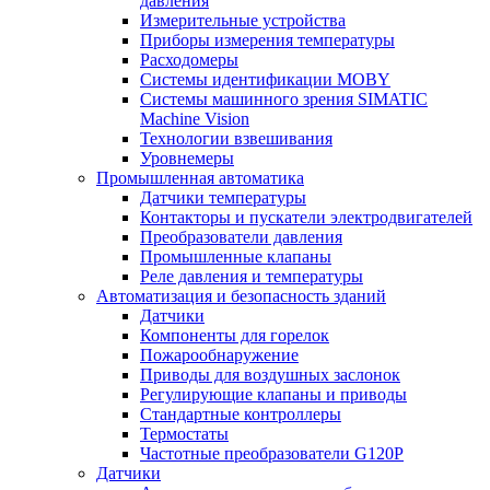
давления
Измерительные устройства
Приборы измерения температуры
Расходомеры
Системы идентификации MOBY
Системы машинного зрения SIMATIC
Machine Vision
Технологии взвешивания
Уровнемеры
Промышленная автоматика
Датчики температуры
Контакторы и пускатели электродвигателей
Преобразователи давления
Промышленные клапаны
Реле давления и температуры
Автоматизация и безопасность зданий
Датчики
Компоненты для горелок
Пожарообнаружение
Приводы для воздушных заслонок
Регулирующие клапаны и приводы
Стандартные контроллеры
Термостаты
Частотные преобразователи G120P
Датчики