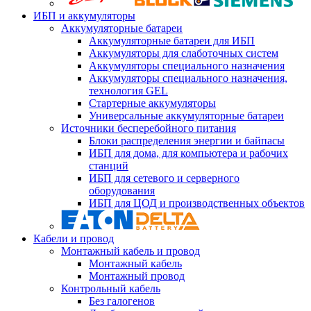
ИБП и аккумуляторы
Аккумуляторные батареи
Аккумуляторные батареи для ИБП
Аккумуляторы для слаботочных систем
Аккумуляторы специального назначения
Аккумуляторы специального назначения,
технология GEL
Стартерные аккумуляторы
Универсальные аккумуляторные батареи
Источники бесперебойного питания
Блоки распределения энергии и байпасы
ИБП для дома, для компьютера и рабочих
станций
ИБП для сетевого и серверного
оборудования
ИБП для ЦОД и производственных объектов
Кабели и провод
Монтажный кабель и провод
Монтажный кабель
Монтажный провод
Контрольный кабель
Без галогенов