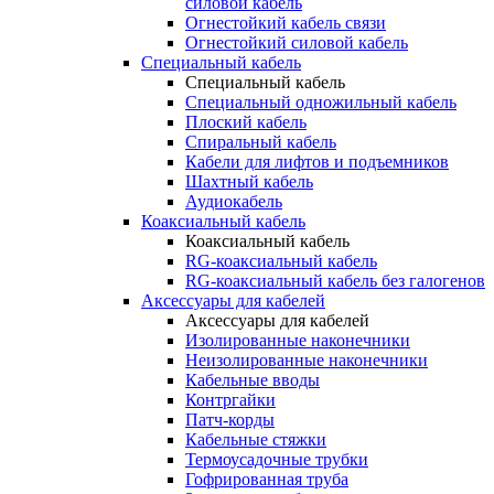
силовой кабель
Огнестойкий кабель связи
Огнестойкий силовой кабель
Специальный кабель
Специальный кабель
Специальный одножильный кабель
Плоский кабель
Спиральный кабель
Кабели для лифтов и подъемников
Шахтный кабель
Аудиокабель
Коаксиальный кабель
Коаксиальный кабель
RG-коаксиальный кабель
RG-коаксиальный кабель без галогенов
Аксессуары для кабелей
Аксессуары для кабелей
Изолированные наконечники
Неизолированные наконечники
Кабельные вводы
Контргайки
Патч-корды
Кабельные стяжки
Термоусадочные трубки
Гофрированная труба