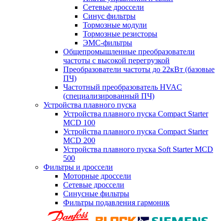
Сетевые дроссели
Синус фильтры
Тормозные модули
Тормозные резисторы
ЭМС-фильтры
Общепромышленные преобразователи
частоты с высокой перегрузкой
Преобразователи частоты до 22кВт (базовые
ПЧ)
Частотный преобразователь HVAC
(специализированный ПЧ)
Устройства плавного пуска
Устройства плавного пуска Compact Starter
MCD 100
Устройства плавного пуска Compact Starter
MCD 200
Устройства плавного пуска Soft Starter MCD
500
Фильтры и дроссели
Моторные дроссели
Сетевые дроссели
Синусные фильтры
Фильтры подавления гармоник