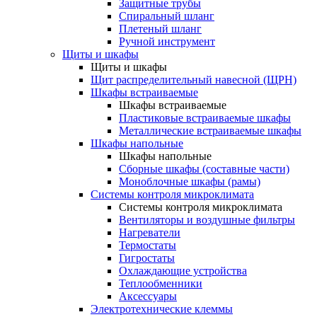
Защитные трубы
Спиральный шланг
Плетеный шланг
Ручной инструмент
Щиты и шкафы
Щиты и шкафы
Щит распределительный навесной (ЩРН)
Шкафы встраиваемые
Шкафы встраиваемые
Пластиковые встраиваемые шкафы
Металлические встраиваемые шкафы
Шкафы напольные
Шкафы напольные
Сборные шкафы (составные части)
Моноблочные шкафы (рамы)
Системы контроля микроклимата
Системы контроля микроклимата
Вентиляторы и воздушные фильтры
Нагреватели
Термостаты
Гигростаты
Охлаждающие устройства
Теплообменники
Аксессуары
Электротехнические клеммы