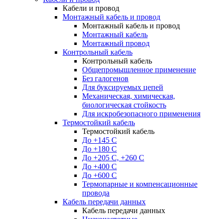
Кабели и провод
Монтажный кабель и провод
Монтажный кабель и провод
Монтажный кабель
Монтажный провод
Контрольный кабель
Контрольный кабель
Общепромышленное применение
Без галогенов
Для буксируемых цепей
Механическая, химическая,
биологическая стойкость
Для искробезопасного применения
Термостойкий кабель
Термостойкий кабель
До +145 С
До +180 C
До +205 С, +260 С
До +400 C
До +600 С
Термопарные и компенсационные
провода
Кабель передачи данных
Кабель передачи данных