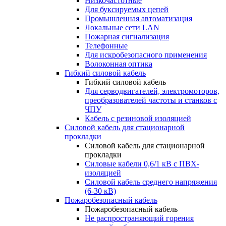
Низкочастотные
Для буксируемых цепей
Промышленная автоматизация
Локальные сети LAN
Пожарная сигнализация
Телефонные
Для искробезопасного применения
Волоконная оптика
Гибкий силовой кабель
Гибкий силовой кабель
Для серводвигателей, электромоторов,
преобразователей частоты и станков с
ЧПУ
Кабель с резиновой изоляцией
Силовой кабель для стационарной
прокладки
Силовой кабель для стационарной
прокладки
Силовые кабели 0,6/1 кВ с ПВХ-
изоляцией
Силовой кабель среднего напряжения
(6-30 кВ)
Пожаробезопасный кабель
Пожаробезопасный кабель
Не распространяющий горения