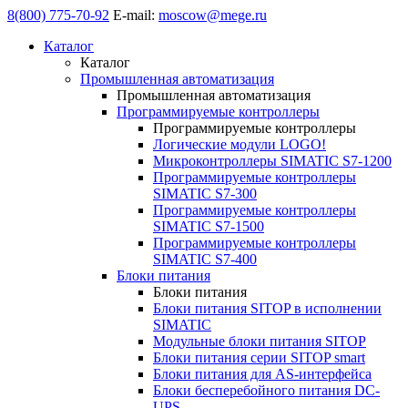
8(800) 775-70-92
E-mail:
moscow@mege.ru
Каталог
Каталог
Промышленная автоматизация
Промышленная автоматизация
Программируемые контроллеры
Программируемые контроллеры
Логические модули LOGO!
Микроконтроллеры SIMATIC S7-1200
Программируемые контроллеры
SIMATIC S7-300
Программируемые контроллеры
SIMATIC S7-1500
Программируемые контроллеры
SIMATIC S7-400
Блоки питания
Блоки питания
Блоки питания SITOP в исполнении
SIMATIC
Модульные блоки питания SITOP
Блоки питания серии SITOP smart
Блоки питания для AS-интерфейса
Блоки бесперебойного питания DC-
UPS