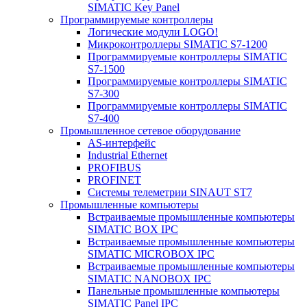
SIMATIC Key Panel
Программируемые контроллеры
Логические модули LOGO!
Микроконтроллеры SIMATIC S7-1200
Программируемые контроллеры SIMATIC
S7-1500
Программируемые контроллеры SIMATIC
S7-300
Программируемые контроллеры SIMATIC
S7-400
Промышленное сетевое оборудование
AS-интерфейс
Industrial Ethernet
PROFIBUS
PROFINET
Системы телеметрии SINAUT ST7
Промышленные компьютеры
Встраиваемые промышленные компьютеры
SIMATIC BOX IPC
Встраиваемые промышленные компьютеры
SIMATIC MICROBOX IPC
Встраиваемые промышленные компьютеры
SIMATIC NANOBOX IPC
Панельные промышленные компьютеры
SIMATIC Panel IPC