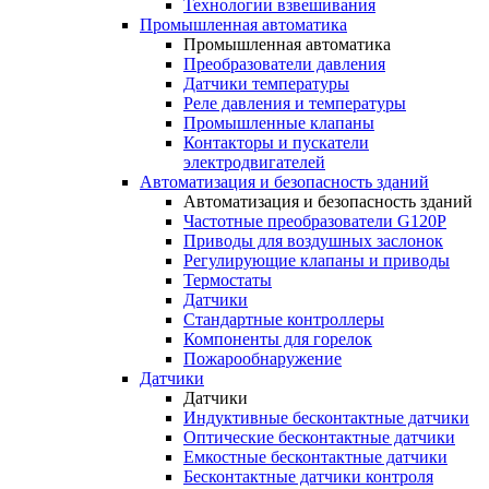
Технологии взвешивания
Промышленная автоматика
Промышленная автоматика
Преобразователи давления
Датчики температуры
Реле давления и температуры
Промышленные клапаны
Контакторы и пускатели
электродвигателей
Автоматизация и безопасность зданий
Автоматизация и безопасность зданий
Частотные преобразователи G120P
Приводы для воздушных заслонок
Регулирующие клапаны и приводы
Термостаты
Датчики
Стандартные контроллеры
Компоненты для горелок
Пожарообнаружение
Датчики
Датчики
Индуктивные бесконтактные датчики
Оптические бесконтактные датчики
Емкостные бесконтактные датчики
Бесконтактные датчики контроля