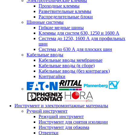
Электротехнические клеммы
Проходные клеммы
Разветвительные клеммы
Распределительные блоки
Шинные системы
Гибкие медные шины
Клеммы для систем 630, 1250 и 1600 А
Система до 1250, 1600 А для профильных
шин
Система до 630 А для плоских шин
Кабельные вводы
Кабельные вводы мембранные
Кабельные вводы (в сборе)
Кабельные вводы (без контрагаек)
Контрагайки
Инструмент и электромонтажные материалы
Ручной инструмент
Режущий инструмент
Инструмент для снятия изоляции
Инструмент для обжима
Отвертки