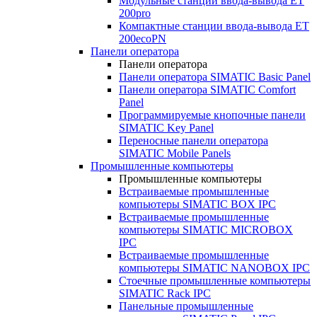
Модульные станции ввода-вывода ET
200pro
Компактные станции ввода-вывода ET
200ecoPN
Панели оператора
Панели оператора
Панели оператора SIMATIC Basic Panel
Панели оператора SIMATIC Comfort
Panel
Программируемые кнопочные панели
SIMATIC Key Panel
Переносные панели оператора
SIMATIC Mobile Panels
Промышленные компьютеры
Промышленные компьютеры
Встраиваемые промышленные
компьютеры SIMATIC BOX IPC
Встраиваемые промышленные
компьютеры SIMATIC MICROBOX
IPC
Встраиваемые промышленные
компьютеры SIMATIC NANOBOX IPC
Стоечные промышленные компьютеры
SIMATIC Rack IPC
Панельные промышленные