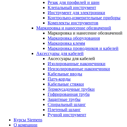
Резак для профилей и шин
Клепальный инструмент
Инструмент для электроники
Контрольно-измерительные приборы
Комплекты инструментов
Маркировка и нанесение обозначений
Маркировка и нанесение обозначений
Маркировка оборудования
Маркировка клемм
Маркировка проводников и кабелей
Аксессуары для кабелей
Аксессуары для кабелей
Изолированные наконечники
Неизолированные наконечники
Кабельные вводы
Патч-корды
Кабельные стяжки
Термоусадочные трубки
Гофрированная труба
Защитные трубы
Спиральный шланг
Плетеный шланг
Ручной инструмент
Курсы Siemens
О компании