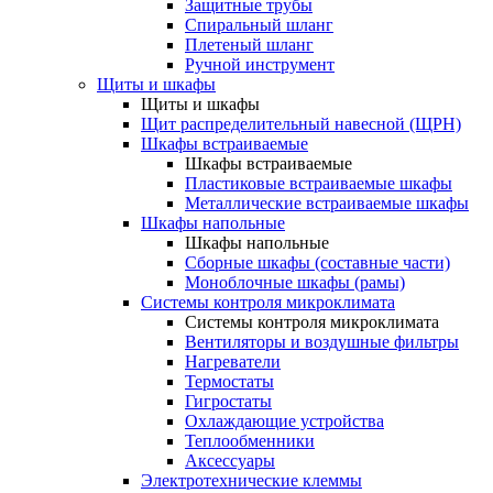
Защитные трубы
Спиральный шланг
Плетеный шланг
Ручной инструмент
Щиты и шкафы
Щиты и шкафы
Щит распределительный навесной (ЩРН)
Шкафы встраиваемые
Шкафы встраиваемые
Пластиковые встраиваемые шкафы
Металлические встраиваемые шкафы
Шкафы напольные
Шкафы напольные
Сборные шкафы (составные части)
Моноблочные шкафы (рамы)
Системы контроля микроклимата
Системы контроля микроклимата
Вентиляторы и воздушные фильтры
Нагреватели
Термостаты
Гигростаты
Охлаждающие устройства
Теплообменники
Аксессуары
Электротехнические клеммы