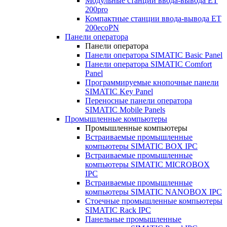
Модульные станции ввода-вывода ET
200pro
Компактные станции ввода-вывода ET
200ecoPN
Панели оператора
Панели оператора
Панели оператора SIMATIC Basic Panel
Панели оператора SIMATIC Comfort
Panel
Программируемые кнопочные панели
SIMATIC Key Panel
Переносные панели оператора
SIMATIC Mobile Panels
Промышленные компьютеры
Промышленные компьютеры
Встраиваемые промышленные
компьютеры SIMATIC BOX IPC
Встраиваемые промышленные
компьютеры SIMATIC MICROBOX
IPC
Встраиваемые промышленные
компьютеры SIMATIC NANOBOX IPC
Стоечные промышленные компьютеры
SIMATIC Rack IPC
Панельные промышленные