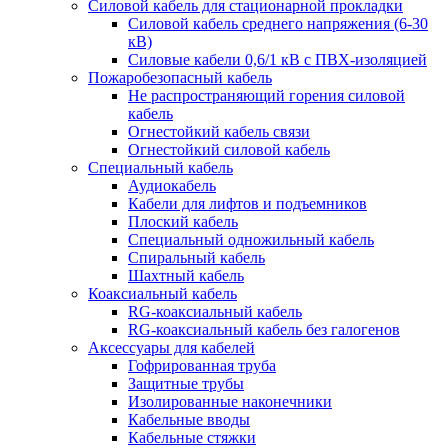
Силовой кабель для стационарной прокладки
Силовой кабель среднего напряжения (6-30
кВ)
Силовые кабели 0,6/1 кВ с ПВХ-изоляцией
Пожаробезопасный кабель
Не распространяющий горения силовой
кабель
Огнестойкий кабель связи
Огнестойкий силовой кабель
Специальный кабель
Аудиокабель
Кабели для лифтов и подъемников
Плоский кабель
Специальный одножильный кабель
Спиральный кабель
Шахтный кабель
Коаксиальный кабель
RG-коаксиальный кабель
RG-коаксиальный кабель без галогенов
Аксессуары для кабелей
Гофрированная труба
Защитные трубы
Изолированные наконечники
Кабельные вводы
Кабельные стяжки