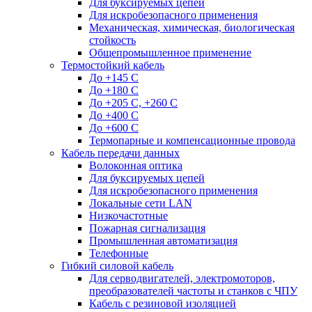
Для буксируемых цепей
Для искробезопасного применения
Механическая, химическая, биологическая
стойкость
Общепромышленное применение
Термостойкий кабель
До +145 С
До +180 C
До +205 С, +260 С
До +400 C
До +600 С
Термопарные и компенсационные провода
Кабель передачи данных
Волоконная оптика
Для буксируемых цепей
Для искробезопасного применения
Локальные сети LAN
Низкочастотные
Пожарная сигнализация
Промышленная автоматизация
Телефонные
Гибкий силовой кабель
Для серводвигателей, электромоторов,
преобразователей частоты и станков с ЧПУ
Кабель с резиновой изоляцией