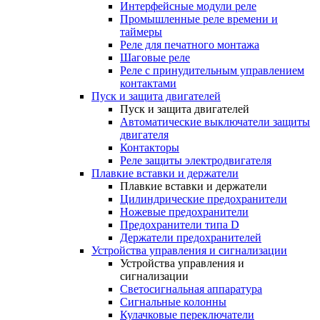
Интерфейсные модули реле
Промышленные реле времени и
таймеры
Реле для печатного монтажа
Шаговые реле
Реле с принудительным управлением
контактами
Пуск и защита двигателей
Пуск и защита двигателей
Автоматические выключатели защиты
двигателя
Контакторы
Реле защиты электродвигателя
Плавкие вставки и держатели
Плавкие вставки и держатели
Цилиндрические предохранители
Ножевые предохранители
Предохранители типа D
Держатели предохранителей
Устройства управления и сигнализации
Устройства управления и
сигнализации
Светосигнальная аппаратура
Сигнальные колонны
Кулачковые переключатели