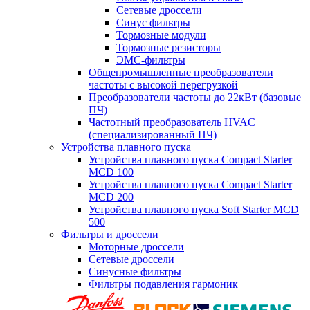
Сетевые дроссели
Синус фильтры
Тормозные модули
Тормозные резисторы
ЭМС-фильтры
Общепромышленные преобразователи
частоты с высокой перегрузкой
Преобразователи частоты до 22кВт (базовые
ПЧ)
Частотный преобразователь HVAC
(специализированный ПЧ)
Устройства плавного пуска
Устройства плавного пуска Compact Starter
MCD 100
Устройства плавного пуска Compact Starter
MCD 200
Устройства плавного пуска Soft Starter MCD
500
Фильтры и дроссели
Моторные дроссели
Сетевые дроссели
Синусные фильтры
Фильтры подавления гармоник