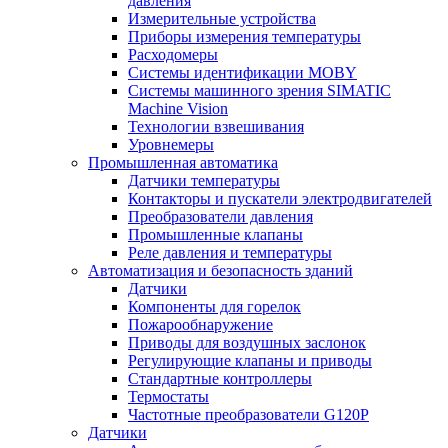
давления
Измерительные устройства
Приборы измерения температуры
Расходомеры
Системы идентификации MOBY
Системы машинного зрения SIMATIC
Machine Vision
Технологии взвешивания
Уровнемеры
Промышленная автоматика
Датчики температуры
Контакторы и пускатели электродвигателей
Преобразователи давления
Промышленные клапаны
Реле давления и температуры
Автоматизация и безопасность зданий
Датчики
Компоненты для горелок
Пожарообнаружение
Приводы для воздушных заслонок
Регулирующие клапаны и приводы
Стандартные контроллеры
Термостаты
Частотные преобразователи G120P
Датчики