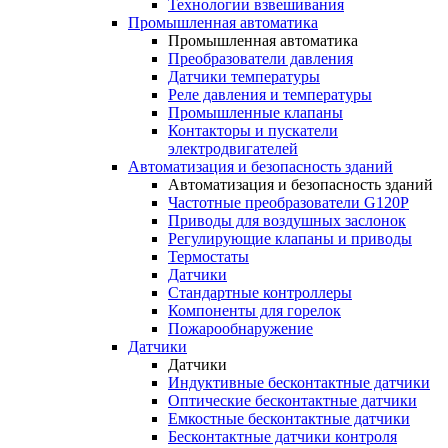
Технологии взвешивания
Промышленная автоматика
Промышленная автоматика
Преобразователи давления
Датчики температуры
Реле давления и температуры
Промышленные клапаны
Контакторы и пускатели
электродвигателей
Автоматизация и безопасность зданий
Автоматизация и безопасность зданий
Частотные преобразователи G120P
Приводы для воздушных заслонок
Регулирующие клапаны и приводы
Термостаты
Датчики
Стандартные контроллеры
Компоненты для горелок
Пожарообнаружение
Датчики
Датчики
Индуктивные бесконтактные датчики
Оптические бесконтактные датчики
Емкостные бесконтактные датчики
Бесконтактные датчики контроля