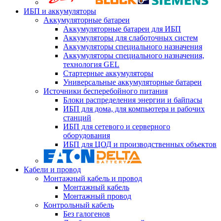
ИБП и аккумуляторы
Аккумуляторные батареи
Аккумуляторные батареи для ИБП
Аккумуляторы для слаботочных систем
Аккумуляторы специального назначения
Аккумуляторы специального назначения,
технология GEL
Стартерные аккумуляторы
Универсальные аккумуляторные батареи
Источники бесперебойного питания
Блоки распределения энергии и байпасы
ИБП для дома, для компьютера и рабочих
станций
ИБП для сетевого и серверного
оборудования
ИБП для ЦОД и производственных объектов
Кабели и провод
Монтажный кабель и провод
Монтажный кабель
Монтажный провод
Контрольный кабель
Без галогенов