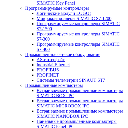
SIMATIC Key Panel
Программируемые контроллеры
Логические модули LOGO!
Микроконтроллеры SIMATIC S7-1200
Программируемые контроллеры SIMATIC
S7-1500
Программируемые контроллеры SIMATIC
S7-300
Программируемые контроллеры SIMATIC
S7-400
Промышленное сетевое оборудование
AS-интерфейс
Industrial Ethernet
PROFIBUS
PROFINET
Системы телеметрии SINAUT ST7
Промышленные компьютеры
Встраиваемые промышленные компьютеры
SIMATIC BOX IPC
Встраиваемые промышленные компьютеры
SIMATIC MICROBOX IPC
Встраиваемые промышленные компьютеры
SIMATIC NANOBOX IPC
Панельные промышленные компьютеры
SIMATIC Panel IPC