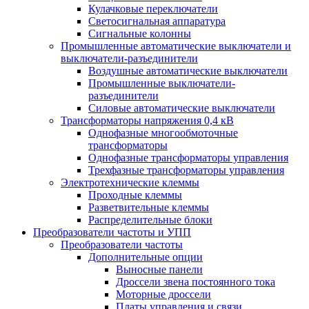
Кулачковые переключатели
Светосигнальная аппаратура
Сигнальные колонны
Промышленные автоматические выключатели и
выключатели-разъединители
Воздушные автоматические выключатели
Промышленные выключатели-
разъединители
Силовые автоматические выключатели
Трансформаторы напряжения 0,4 кВ
Однофазные многообмоточные
трансформаторы
Однофазные трансформаторы управления
Трехфазные трансформаторы управления
Электротехнические клеммы
Проходные клеммы
Разветвительные клеммы
Распределительные блоки
Преобразователи частоты и УПП
Преобразователи частоты
Дополнительные опции
Выносные панели
Дроссели звена постоянного тока
Моторные дроссели
Платы управления и связи