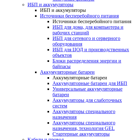
ИБП и аккумуляторы
ИБП и аккумуляторы
Источники бесперебойного питания
Источники бесперебойного питания
ИБП для дома, для компьютера и
рабочих станций
ИБП для сетевого и серверного
оборудования
ИБП для ЦОД и производственных
объектов
Блоки распределения энергии и
байпасы
Аккумуляторные батареи
Аккумуляторные батареи
Аккумуляторные батареи для ИБП
Универсальные аккумуляторные
батареи
Аккумуляторы для слаботочных
систем
Аккумуляторы специального
назначения
Аккумуляторы специального
назначения, технология GEL
Стартерные аккумуляторы
Кабели и провод