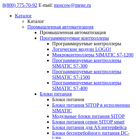
8(800) 775-70-92
E-mail:
moscow@mege.ru
Каталог
Каталог
Промышленная автоматизация
Промышленная автоматизация
Программируемые контроллеры
Программируемые контроллеры
Логические модули LOGO!
Микроконтроллеры SIMATIC S7-1200
Программируемые контроллеры
SIMATIC S7-300
Программируемые контроллеры
SIMATIC S7-1500
Программируемые контроллеры
SIMATIC S7-400
Блоки питания
Блоки питания
Блоки питания SITOP в исполнении
SIMATIC
Модульные блоки питания SITOP
Блоки питания серии SITOP smart
Блоки питания для AS-интерфейса
Блоки бесперебойного питания DC-
UPS