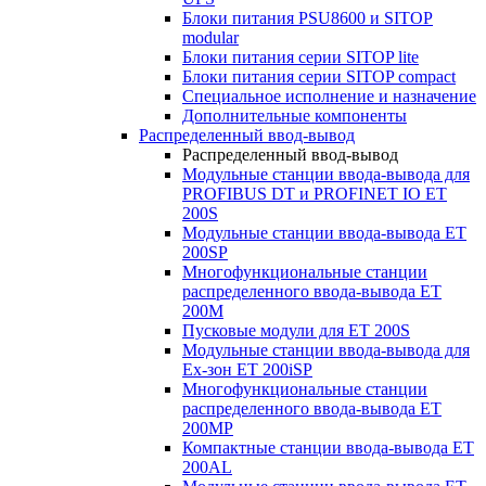
Блоки питания PSU8600 и SITOP
modular
Блоки питания серии SITOP lite
Блоки питания серии SITOP compact
Специальное исполнение и назначение
Дополнительные компоненты
Распределенный ввод-вывод
Распределенный ввод-вывод
Модульные станции ввода-вывода для
PROFIBUS DT и PROFINET IO ET
200S
Модульные станции ввода-вывода ET
200SP
Многофункциональные станции
распределенного ввода-вывода ET
200M
Пусковые модули для ET 200S
Модульные станции ввода-вывода для
Ex-зон ET 200iSP
Многофункциональные станции
распределенного ввода-вывода ET
200MP
Компактные станции ввода-вывода ET
200AL