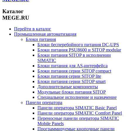
Каталог
MEGE.RU
Перейти в каталог
Промышленная автоматизация
Блоки питания
Блоки бесперебойного питания DC-UPS
Блоки питания PSU8600 и SITOP modular
Блоки питания SITOP в исполнении
SIMATIC
Блоки питания для AS-интерфейса
Блоки питания серии SITOP compact
Блоки питания серии SITOP lite
Блоки питания серии SITOP smart
Дополнительные компоненты
Модульные блоки питания SITOP
Специальное исполнение и назначение
Панели оператора
Панели оператора SIMATIC Basic Panel
Панели оператора SIMATIC Comfort Panel
Переносные панели оператора SIMATIC
Mobile Panels
Программируемые кнопочные панели