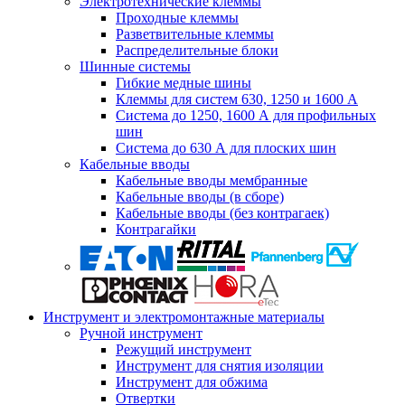
Электротехнические клеммы
Проходные клеммы
Разветвительные клеммы
Распределительные блоки
Шинные системы
Гибкие медные шины
Клеммы для систем 630, 1250 и 1600 А
Система до 1250, 1600 А для профильных
шин
Система до 630 А для плоских шин
Кабельные вводы
Кабельные вводы мембранные
Кабельные вводы (в сборе)
Кабельные вводы (без контрагаек)
Контрагайки
Инструмент и электромонтажные материалы
Ручной инструмент
Режущий инструмент
Инструмент для снятия изоляции
Инструмент для обжима
Отвертки