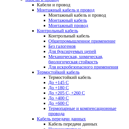
Кабели и провод
Монтажный кабель и провод
Монтажный кабель и провод
Монтажный кабель
Монтажный провод
Контрольный кабель
Контрольный кабель
Общепромышленное применение
Без галогенов
Для буксируемых цепей
Механическая, химическая,
биологическая стойкость
Для искробезопасного применения
Термостойкий кабель
Термостойкий кабель
До +145 С
До +180 C
До +205 С, +260 С
До +400 C
До +600 С
Термопарные и компенсационные
провода
Кабель передачи данных
Кабель передачи данных