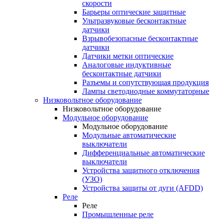
скорости
Барьеры оптические защитные
Ультразвуковые бесконтактные
датчики
Взрывобезопасные бесконтактные
датчики
Датчики метки оптические
Аналоговые индуктивные
бесконтактные датчики
Разъемы и сопутствующая продукция
Лампы светодиодные коммутаторные
Низковольтное оборудование
Низковольтное оборудование
Модульное оборудование
Модульное оборудование
Модульные автоматические
выключатели
Дифференциальные автоматические
выключатели
Устройства защитного отключения
(УЗО)
Устройства защиты от дуги (AFDD)
Реле
Реле
Промышленные реле