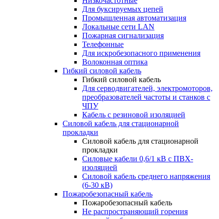
Низкочастотные
Для буксируемых цепей
Промышленная автоматизация
Локальные сети LAN
Пожарная сигнализация
Телефонные
Для искробезопасного применения
Волоконная оптика
Гибкий силовой кабель
Гибкий силовой кабель
Для серводвигателей, электромоторов,
преобразователей частоты и станков с
ЧПУ
Кабель с резиновой изоляцией
Силовой кабель для стационарной
прокладки
Силовой кабель для стационарной
прокладки
Силовые кабели 0,6/1 кВ с ПВХ-
изоляцией
Силовой кабель среднего напряжения
(6-30 кВ)
Пожаробезопасный кабель
Пожаробезопасный кабель
Не распространяющий горения