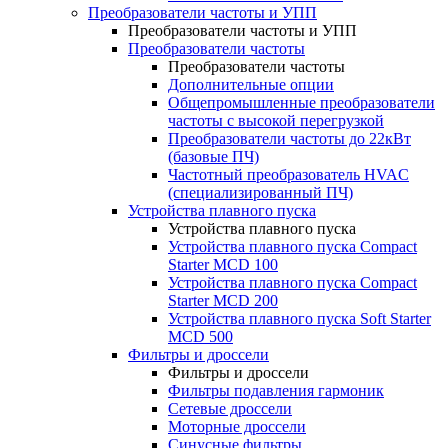
Преобразователи частоты и УПП
Преобразователи частоты и УПП
Преобразователи частоты
Преобразователи частоты
Дополнительные опции
Общепромышленные преобразователи
частоты с высокой перегрузкой
Преобразователи частоты до 22кВт
(базовые ПЧ)
Частотный преобразователь HVAC
(специализированный ПЧ)
Устройства плавного пуска
Устройства плавного пуска
Устройства плавного пуска Compact
Starter MCD 100
Устройства плавного пуска Compact
Starter MCD 200
Устройства плавного пуска Soft Starter
MCD 500
Фильтры и дроссели
Фильтры и дроссели
Фильтры подавления гармоник
Сетевые дроссели
Моторные дроссели
Синусные фильтры