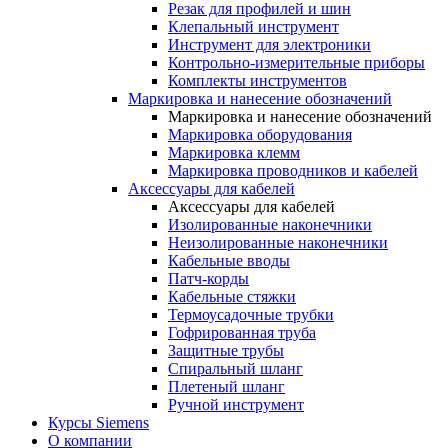
Резак для профилей и шин
Клепальный инструмент
Инструмент для электроники
Контрольно-измерительные приборы
Комплекты инструментов
Маркировка и нанесение обозначений
Маркировка и нанесение обозначений
Маркировка оборудования
Маркировка клемм
Маркировка проводников и кабелей
Аксессуары для кабелей
Аксессуары для кабелей
Изолированные наконечники
Неизолированные наконечники
Кабельные вводы
Патч-корды
Кабельные стяжки
Термоусадочные трубки
Гофрированная труба
Защитные трубы
Спиральный шланг
Плетеный шланг
Ручной инструмент
Курсы Siemens
О компании