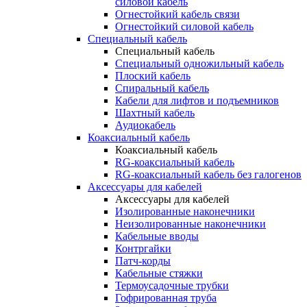
силовой кабель
Огнестойкий кабель связи
Огнестойкий силовой кабель
Специальный кабель
Специальный кабель
Специальный одножильный кабель
Плоский кабель
Спиральный кабель
Кабели для лифтов и подъемников
Шахтный кабель
Аудиокабель
Коаксиальный кабель
Коаксиальный кабель
RG-коаксиальный кабель
RG-коаксиальный кабель без галогенов
Аксессуары для кабелей
Аксессуары для кабелей
Изолированные наконечники
Неизолированные наконечники
Кабельные вводы
Контргайки
Патч-корды
Кабельные стяжки
Термоусадочные трубки
Гофрированная труба