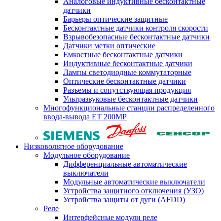
Аналоговые индуктивные бесконтактные
датчики
Барьеры оптические защитные
Бесконтактные датчики контроля скорости
Взрывобезопасные бесконтактные датчики
Датчики метки оптические
Емкостные бесконтактные датчики
Индуктивные бесконтактные датчики
Лампы светодиодные коммутаторные
Оптические бесконтактные датчики
Разъемы и сопутствующая продукция
Ультразвуковые бесконтактные датчики
Многофункциональные станции распределенного
ввода-вывода ET 200MP
Низковольтное оборудование
Модульное оборудование
Дифференциальные автоматические
выключатели
Модульные автоматические выключатели
Устройства защитного отключения (УЗО)
Устройства защиты от дуги (AFDD)
Реле
Интерфейсные модули реле