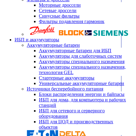
Моторные дроссели
Сетевые дроссели
Синусные фильтры
Фильтры подавления гармоник
ИБП и аккумуляторы
Аккумуляторные батареи
Аккумуляторные батареи для ИБП
Аккумуляторы для слаботочных систем
Аккумуляторы специального назначения
Аккумуляторы специального назначения,
технология GEL
Стартерные аккумуляторы
Универсальные аккумуляторные батареи
Источники бесперебойного питания
Блоки распределения энергии и байпасы
ИБП для дома, для компьютера и рабочих
станций
ИБП для сетевого и серверного
оборудования
ИБП для ЦОД и производственных
объектов