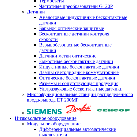
Термостаты
Частотные преобразователи G120P
Датчики
Аналоговые индуктивные бесконтактные
датчики
Барьеры оптические защитные
Бесконтактные датчики контроля
скорости
Взрывобезопасные бесконтактные
датчики
Датчики метки оптические
Емкостные бесконтактные датчики
Индуктивные бесконтактные датчики
Лампы светодиодные коммутаторные
Оптические бесконтактные датчики
Разъемы и сопутствующая продукция
Ультразвуковые бесконтактные датчики
Многофункциональные станции распределенного
ввода-вывода ET 200MP
Низковольтное оборудование
Модульное оборудование
Дифференциальные автоматические
выключатели