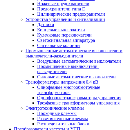
Ножевые предохранители
Предохранители типа D
Цилиндрические предохранители
Устройства управления и сигнализации
Датчики
Концевые выключатели
Кулачковые переключатели
Светосигнальная аппаратура
Сигнальные колонны
Промышленные автоматические выключатели и
выключатели-разъединители
Воздушные автоматические выключатели
Промышленные выключатели-
разъединители
Силовые автоматические выключатели
Трансформаторы напряжения 0,4 кВ
Однофазные многообмоточные
трансформаторы
Однофазные трансформаторы управления
Трехфазные трансформаторы управления
Электротехнические клеммы
Проходные клеммы
Разветвительные клеммы
Распределительные блоки
Преобразователи частоты и УПП