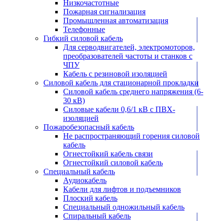
Низкочастотные
Пожарная сигнализация
Промышленная автоматизация
Телефонные
Гибкий силовой кабель
Для серводвигателей, электромоторов,
преобразователей частоты и станков с
ЧПУ
Кабель с резиновой изоляцией
Силовой кабель для стационарной прокладки
Силовой кабель среднего напряжения (6-
30 кВ)
Силовые кабели 0,6/1 кВ с ПВХ-
изоляцией
Пожаробезопасный кабель
Не распространяющий горения силовой
кабель
Огнестойкий кабель связи
Огнестойкий силовой кабель
Специальный кабель
Аудиокабель
Кабели для лифтов и подъемников
Плоский кабель
Специальный одножильный кабель
Спиральный кабель