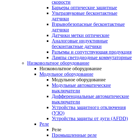
скорости
Барьеры оптические защитные
Ультразвуковые бесконтактные
датчики
Взрывобезопасные бесконтактные
датчики
Датчики метки оптические
Аналоговые индуктивные
бесконтактные датчики
Разъемы и сопутствующая продукция
Лампы светодиодные коммутаторные
Низковольтное оборудование
Низковольтное оборудование
Модульное оборудование
Модульное оборудование
Модульные автоматические
выключатели
Дифференциальные автоматические
выключатели
Устройства защитного отключения
(УЗО)
Устройства защиты от дуги (AFDD)
Реле
Реле
Промышленные реле