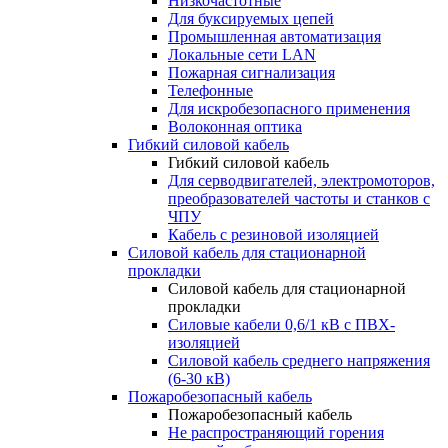
Низкочастотные
Для буксируемых цепей
Промышленная автоматизация
Локальные сети LAN
Пожарная сигнализация
Телефонные
Для искробезопасного применения
Волоконная оптика
Гибкий силовой кабель
Гибкий силовой кабель
Для серводвигателей, электромоторов,
преобразователей частоты и станков с
ЧПУ
Кабель с резиновой изоляцией
Силовой кабель для стационарной
прокладки
Силовой кабель для стационарной
прокладки
Силовые кабели 0,6/1 кВ с ПВХ-
изоляцией
Силовой кабель среднего напряжения
(6-30 кВ)
Пожаробезопасный кабель
Пожаробезопасный кабель
Не распространяющий горения