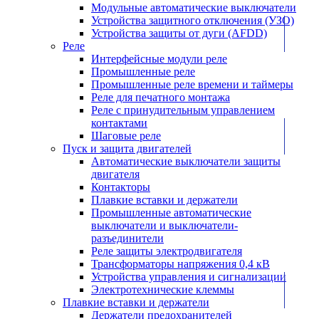
Модульные автоматические выключатели
Устройства защитного отключения (УЗО)
Устройства защиты от дуги (AFDD)
Реле
Интерфейсные модули реле
Промышленные реле
Промышленные реле времени и таймеры
Реле для печатного монтажа
Реле с принудительным управлением
контактами
Шаговые реле
Пуск и защита двигателей
Автоматические выключатели защиты
двигателя
Контакторы
Плавкие вставки и держатели
Промышленные автоматические
выключатели и выключатели-
разъединители
Реле защиты электродвигателя
Трансформаторы напряжения 0,4 кВ
Устройства управления и сигнализации
Электротехнические клеммы
Плавкие вставки и держатели
Держатели предохранителей