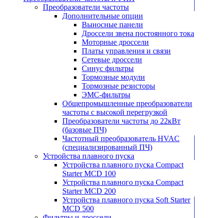
Преобразователи частоты
Дополнительные опции
Выносные панели
Дроссели звена постоянного тока
Моторные дроссели
Платы управления и связи
Сетевые дроссели
Синус фильтры
Тормозные модули
Тормозные резисторы
ЭМС-фильтры
Общепромышленные преобразователи
частоты с высокой перегрузкой
Преобразователи частоты до 22кВт
(базовые ПЧ)
Частотный преобразователь HVAC
(специализированный ПЧ)
Устройства плавного пуска
Устройства плавного пуска Compact
Starter MCD 100
Устройства плавного пуска Compact
Starter MCD 200
Устройства плавного пуска Soft Starter
MCD 500
Фильтры и дроссели