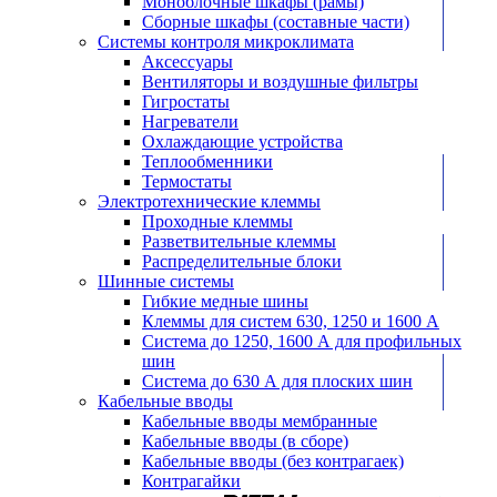
Моноблочные шкафы (рамы)
Сборные шкафы (составные части)
Системы контроля микроклимата
Аксессуары
Вентиляторы и воздушные фильтры
Гигростаты
Нагреватели
Охлаждающие устройства
Теплообменники
Термостаты
Электротехнические клеммы
Проходные клеммы
Разветвительные клеммы
Распределительные блоки
Шинные системы
Гибкие медные шины
Клеммы для систем 630, 1250 и 1600 А
Система до 1250, 1600 А для профильных
шин
Система до 630 А для плоских шин
Кабельные вводы
Кабельные вводы мембранные
Кабельные вводы (в сборе)
Кабельные вводы (без контрагаек)
Контрагайки