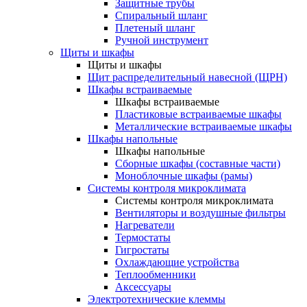
Защитные трубы
Спиральный шланг
Плетеный шланг
Ручной инструмент
Щиты и шкафы
Щиты и шкафы
Щит распределительный навесной (ЩРН)
Шкафы встраиваемые
Шкафы встраиваемые
Пластиковые встраиваемые шкафы
Металлические встраиваемые шкафы
Шкафы напольные
Шкафы напольные
Сборные шкафы (составные части)
Моноблочные шкафы (рамы)
Системы контроля микроклимата
Системы контроля микроклимата
Вентиляторы и воздушные фильтры
Нагреватели
Термостаты
Гигростаты
Охлаждающие устройства
Теплообменники
Аксессуары
Электротехнические клеммы