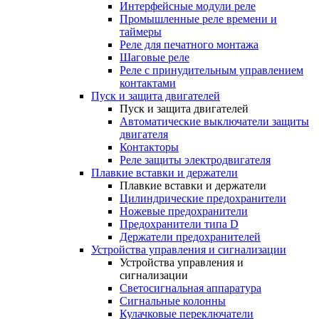
Интерфейсные модули реле
Промышленные реле времени и
таймеры
Реле для печатного монтажа
Шаговые реле
Реле с принудительным управлением
контактами
Пуск и защита двигателей
Пуск и защита двигателей
Автоматические выключатели защиты
двигателя
Контакторы
Реле защиты электродвигателя
Плавкие вставки и держатели
Плавкие вставки и держатели
Цилиндрические предохранители
Ножевые предохранители
Предохранители типа D
Держатели предохранителей
Устройства управления и сигнализации
Устройства управления и
сигнализации
Светосигнальная аппаратура
Сигнальные колонны
Кулачковые переключатели