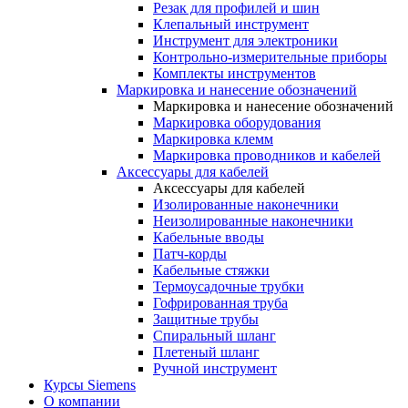
Резак для профилей и шин
Клепальный инструмент
Инструмент для электроники
Контрольно-измерительные приборы
Комплекты инструментов
Маркировка и нанесение обозначений
Маркировка и нанесение обозначений
Маркировка оборудования
Маркировка клемм
Маркировка проводников и кабелей
Аксессуары для кабелей
Аксессуары для кабелей
Изолированные наконечники
Неизолированные наконечники
Кабельные вводы
Патч-корды
Кабельные стяжки
Термоусадочные трубки
Гофрированная труба
Защитные трубы
Спиральный шланг
Плетеный шланг
Ручной инструмент
Курсы Siemens
О компании