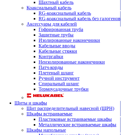
Шахтный кабель
Коаксиальный кабель
RG-коаксиальный кабель
RG-коаксиальный кабель без галогенов
Аксессуары для кабелей
Гофрированная труба
Защитные трубы
Изолированные наконечники
Кабельные вводы
Кабельные стяжки
Контргайки
Неизолированные наконечники
Патч-корды
Плетеный шланг
Ручной инструмент
Спиральный шланг
Термоусадочные трубки
Щиты и шкафы
Щит распределительный навесной (ЩРН)
Шкафы встраиваемые
Пластиковые встраиваемые шкафы
Металлические встраиваемые шкафы
Шкафы напольные