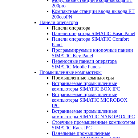
Модульные станции ввода-вывода ET
200pro
Компактные станции ввода-вывода ET
200ecoPN
Панели оператора
Панели оператора
Панели оператора SIMATIC Basic Panel
Панели оператора SIMATIC Comfort
Panel
Программируемые кнопочные панели
SIMATIC Key Panel
Переносные панели оператора
SIMATIC Mobile Panels
Промышленные компьютеры
Промышленные компьютеры
Встраиваемые промышленные
компьютеры SIMATIC BOX IPC
Встраиваемые промышленные
компьютеры SIMATIC MICROBOX
IPC
Встраиваемые промышленные
компьютеры SIMATIC NANOBOX IPC
Стоечные промышленные компьютеры
SIMATIC Rack IPC
Панельные промышленные