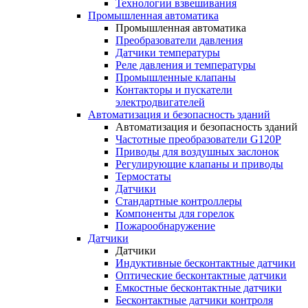
Технологии взвешивания
Промышленная автоматика
Промышленная автоматика
Преобразователи давления
Датчики температуры
Реле давления и температуры
Промышленные клапаны
Контакторы и пускатели
электродвигателей
Автоматизация и безопасность зданий
Автоматизация и безопасность зданий
Частотные преобразователи G120P
Приводы для воздушных заслонок
Регулирующие клапаны и приводы
Термостаты
Датчики
Стандартные контроллеры
Компоненты для горелок
Пожарообнаружение
Датчики
Датчики
Индуктивные бесконтактные датчики
Оптические бесконтактные датчики
Емкостные бесконтактные датчики
Бесконтактные датчики контроля