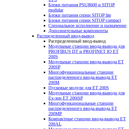
Блоки питания PSU8600 и SITOP
modular
Блоки питания серии SITOP lite
Блоки питания серии SITOP compact
Специальное исполнение и назначение
Дополнительные компоненты
Распределенный ввод-вывод
Распределенный ввод-вывод
Модульные станции ввода-вывода для
PROFIBUS DT и PROFINET IO ET
200S
Модульные станции ввода-вывода ET
200SP
Многофункциональные станции
распределенного ввода-вывода ET
200M
Пусковые модули для ET 200S
Модульные станции ввода-вывода для
Ex-зон ET 200iSP
Многофункциональные станции
распределенного ввода-вывода ET
200MP
Компактные станции ввода-вывода ET
200AL