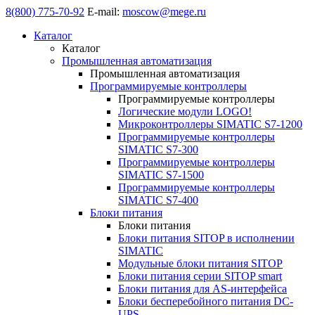
8(800) 775-70-92
E-mail:
moscow@mege.ru
Каталог
Каталог
Промышленная автоматизация
Промышленная автоматизация
Программируемые контроллеры
Программируемые контроллеры
Логические модули LOGO!
Микроконтроллеры SIMATIC S7-1200
Программируемые контроллеры
SIMATIC S7-300
Программируемые контроллеры
SIMATIC S7-1500
Программируемые контроллеры
SIMATIC S7-400
Блоки питания
Блоки питания
Блоки питания SITOP в исполнении
SIMATIC
Модульные блоки питания SITOP
Блоки питания серии SITOP smart
Блоки питания для AS-интерфейса
Блоки бесперебойного питания DC-
UPS