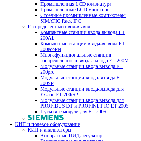
Промышленная LCD клавиатура
Промышленные LCD мониторы
Стоечные промышленные компьютеры
SIMATIC Rack IPC
Распределенный ввод-вывод
Компактные станции ввода-вывода ET
200AL
Компактные станции ввода-вывода ET
200ecoPN
Многофункциональные станции
распределенного ввода-вывода ET 200M
Модульные станции ввода-вывода ET
200pro
Модульные станции ввода-вывода ET
200SP
Модульные станции ввода-вывода для
Ex-зон ET 200iSP
Модульные станции ввода-вывода для
PROFIBUS DT и PROFINET IO ET 200S
Пусковые модули для ET 200S
КИП и полевое оборудование
КИП и анализаторы
Аппаратные ПИД-регуляторы