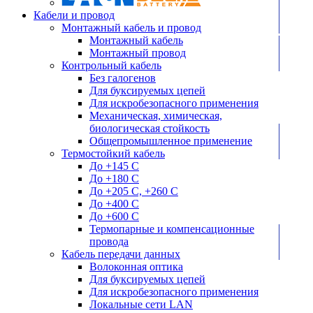
Кабели и провод
Монтажный кабель и провод
Монтажный кабель
Монтажный провод
Контрольный кабель
Без галогенов
Для буксируемых цепей
Для искробезопасного применения
Механическая, химическая,
биологическая стойкость
Общепромышленное применение
Термостойкий кабель
До +145 С
До +180 C
До +205 С, +260 С
До +400 C
До +600 С
Термопарные и компенсационные
провода
Кабель передачи данных
Волоконная оптика
Для буксируемых цепей
Для искробезопасного применения
Локальные сети LAN