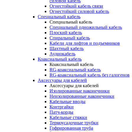
силовой кабель
Огнестойкий кабель связи
Огнестойкий силовой кабель
Специальный кабель
Специальный кабель
Специальный одножильный кабель
Плоский кабель
Спиральный кабель
Кабели для лифтов и подъемников
Шахтный кабель
Аудиокабель
Коаксиальный кабель
Коаксиальный кабель
RG-коаксиальный кабель
RG-коаксиальный кабель без галогенов
Аксессуары для кабелей
Аксессуары для кабелей
Изолированные наконечники
Неизолированные наконечники
Кабельные вводы
Контргайки
Патч-корды
Кабельные стяжки
Термоусадочные трубки
Гофрированная труба