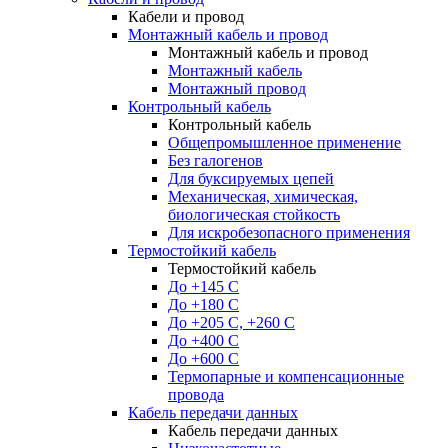
Кабели и провод
Монтажный кабель и провод
Монтажный кабель и провод
Монтажный кабель
Монтажный провод
Контрольный кабель
Контрольный кабель
Общепромышленное применение
Без галогенов
Для буксируемых цепей
Механическая, химическая,
биологическая стойкость
Для искробезопасного применения
Термостойкий кабель
Термостойкий кабель
До +145 С
До +180 C
До +205 С, +260 С
До +400 C
До +600 С
Термопарные и компенсационные
провода
Кабель передачи данных
Кабель передачи данных