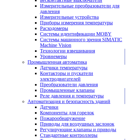
Бесконтактные выключатели
Измерительные преобразователи для
давления
Измерительные устройства
Приборы измерения температуры
Расходомеры
Системы идентификации MOBY
Системы машинного зрения SIMATIC
Machine Vision
Технологии взвешивания
Уровнемеры
Промышленная автоматика
Датчики температуры
Контакторы и пускатели
электродвигателей
Преобразователи давления
Промышленные клапаны
Реле давления и температуры
Автоматизация и безопасность зданий
Датчики
Компоненты для горелок
Пожарообнаружение
Приводы для воздушных заслонок
Регулирующие клапаны и приводы
Стандартные контроллеры