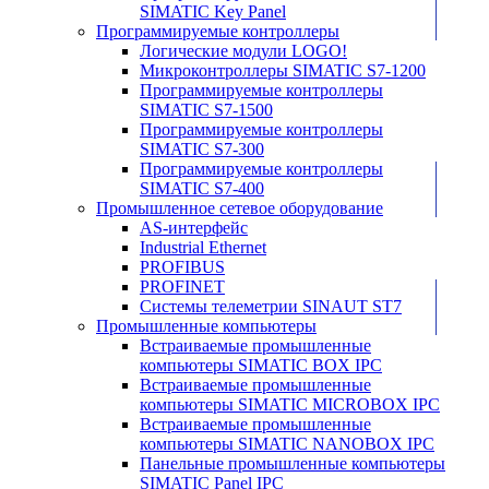
SIMATIC Key Panel
Программируемые контроллеры
Логические модули LOGO!
Микроконтроллеры SIMATIC S7-1200
Программируемые контроллеры
SIMATIC S7-1500
Программируемые контроллеры
SIMATIC S7-300
Программируемые контроллеры
SIMATIC S7-400
Промышленное сетевое оборудование
AS-интерфейс
Industrial Ethernet
PROFIBUS
PROFINET
Системы телеметрии SINAUT ST7
Промышленные компьютеры
Встраиваемые промышленные
компьютеры SIMATIC BOX IPC
Встраиваемые промышленные
компьютеры SIMATIC MICROBOX IPC
Встраиваемые промышленные
компьютеры SIMATIC NANOBOX IPC
Панельные промышленные компьютеры
SIMATIC Panel IPC