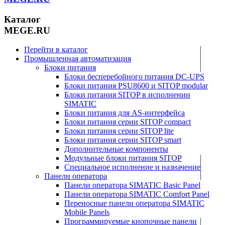
Каталог
MEGE.RU
Перейти в каталог
Промышленная автоматизация
Блоки питания
Блоки бесперебойного питания DC-UPS
Блоки питания PSU8600 и SITOP modular
Блоки питания SITOP в исполнении
SIMATIC
Блоки питания для AS-интерфейса
Блоки питания серии SITOP compact
Блоки питания серии SITOP lite
Блоки питания серии SITOP smart
Дополнительные компоненты
Модульные блоки питания SITOP
Специальное исполнение и назначение
Панели оператора
Панели оператора SIMATIC Basic Panel
Панели оператора SIMATIC Comfort Panel
Переносные панели оператора SIMATIC
Mobile Panels
Программируемые кнопочные панели