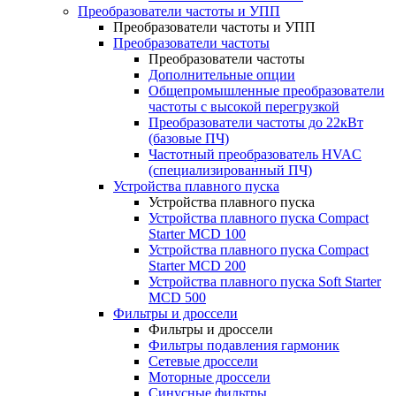
Преобразователи частоты и УПП
Преобразователи частоты и УПП
Преобразователи частоты
Преобразователи частоты
Дополнительные опции
Общепромышленные преобразователи
частоты с высокой перегрузкой
Преобразователи частоты до 22кВт
(базовые ПЧ)
Частотный преобразователь HVAC
(специализированный ПЧ)
Устройства плавного пуска
Устройства плавного пуска
Устройства плавного пуска Compact
Starter MCD 100
Устройства плавного пуска Compact
Starter MCD 200
Устройства плавного пуска Soft Starter
MCD 500
Фильтры и дроссели
Фильтры и дроссели
Фильтры подавления гармоник
Сетевые дроссели
Моторные дроссели
Синусные фильтры