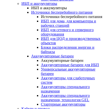
ИБП и аккумуляторы
ИБП и аккумуляторы
Источники бесперебойного питания
Источники бесперебойного питания
ИБП для дома, для компьютера и
рабочих станций
ИБП для сетевого и серверного
оборудования
ИБП для ЦОД и производственных
объектов
Блоки распределения энергии и
байпасы
Аккумуляторные батареи
Аккумуляторные батареи
Аккумуляторные батареи для ИБП
Универсальные аккумуляторные
батареи
Аккумуляторы для слаботочных
систем
Аккумуляторы специального
назначения
Аккумуляторы специального
назначения, технология GEL
Стартерные аккумуляторы
Кабели и провод