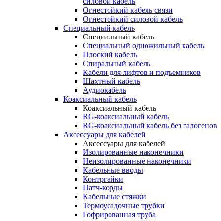
силовой кабель
Огнестойкий кабель связи
Огнестойкий силовой кабель
Специальный кабель
Специальный кабель
Специальный одножильный кабель
Плоский кабель
Спиральный кабель
Кабели для лифтов и подъемников
Шахтный кабель
Аудиокабель
Коаксиальный кабель
Коаксиальный кабель
RG-коаксиальный кабель
RG-коаксиальный кабель без галогенов
Аксессуары для кабелей
Аксессуары для кабелей
Изолированные наконечники
Неизолированные наконечники
Кабельные вводы
Контргайки
Патч-корды
Кабельные стяжки
Термоусадочные трубки
Гофрированная труба