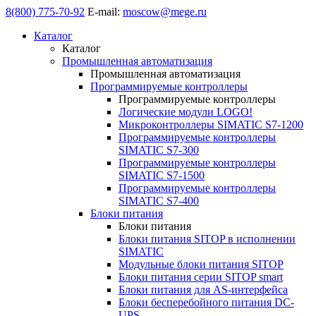
8(800) 775-70-92
E-mail:
moscow@mege.ru
Каталог
Каталог
Промышленная автоматизация
Промышленная автоматизация
Программируемые контроллеры
Программируемые контроллеры
Логические модули LOGO!
Микроконтроллеры SIMATIC S7-1200
Программируемые контроллеры
SIMATIC S7-300
Программируемые контроллеры
SIMATIC S7-1500
Программируемые контроллеры
SIMATIC S7-400
Блоки питания
Блоки питания
Блоки питания SITOP в исполнении
SIMATIC
Модульные блоки питания SITOP
Блоки питания серии SITOP smart
Блоки питания для AS-интерфейса
Блоки бесперебойного питания DC-
UPS