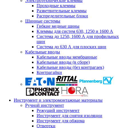
Электротехнические клеммы
Проходные клеммы
Разветвительные клеммы
Распределительные блоки
Шинные системы
Гибкие медные шины
Клеммы для систем 630, 1250 и 1600 А
Система до 1250, 1600 А для профильных
шин
Система до 630 А для плоских шин
Кабельные вводы
Кабельные вводы мембранные
Кабельные вводы (в сборе)
Кабельные вводы (без контрагаек)
Контрагайки
Инструмент и электромонтажные материалы
Ручной инструмент
Режущий инструмент
Инструмент для снятия изоляции
Инструмент для обжима
Отвертки