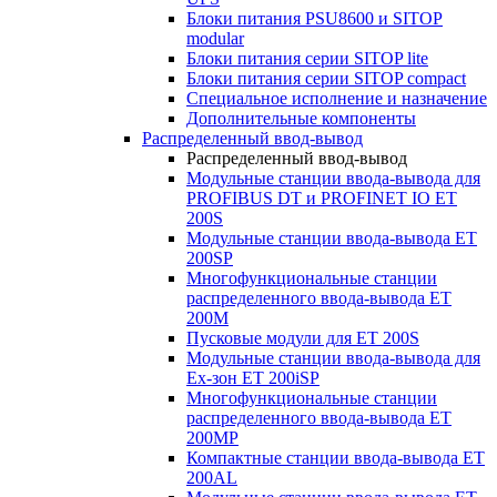
Блоки питания PSU8600 и SITOP
modular
Блоки питания серии SITOP lite
Блоки питания серии SITOP compact
Специальное исполнение и назначение
Дополнительные компоненты
Распределенный ввод-вывод
Распределенный ввод-вывод
Модульные станции ввода-вывода для
PROFIBUS DT и PROFINET IO ET
200S
Модульные станции ввода-вывода ET
200SP
Многофункциональные станции
распределенного ввода-вывода ET
200M
Пусковые модули для ET 200S
Модульные станции ввода-вывода для
Ex-зон ET 200iSP
Многофункциональные станции
распределенного ввода-вывода ET
200MP
Компактные станции ввода-вывода ET
200AL