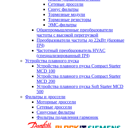
Сетевые дроссели
Синус фильтры
Тормозные модули
Тормозные резисторы
ЭМС-фильтры
Общепромышленные преобразователи
частоты с высокой перегрузкой
Преобразователи частоты до 22кВт (базовые
ПЧ)
Частотный преобразователь HVAC
(специализированный ПЧ)
Устройства плавного пуска
Устройства плавного пуска Compact Starter
MCD 100
Устройства плавного пуска Compact Starter
MCD 200
Устройства плавного пуска Soft Starter MCD
500
Фильтры и дроссели
Моторные дроссели
Сетевые дроссели
Синусные фильтры
Фильтры подавления гармоник