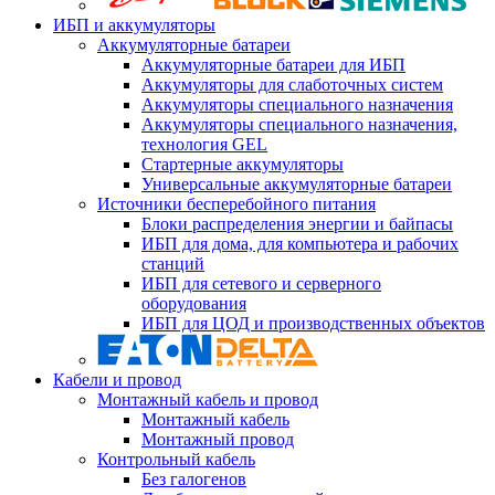
ИБП и аккумуляторы
Аккумуляторные батареи
Аккумуляторные батареи для ИБП
Аккумуляторы для слаботочных систем
Аккумуляторы специального назначения
Аккумуляторы специального назначения,
технология GEL
Стартерные аккумуляторы
Универсальные аккумуляторные батареи
Источники бесперебойного питания
Блоки распределения энергии и байпасы
ИБП для дома, для компьютера и рабочих
станций
ИБП для сетевого и серверного
оборудования
ИБП для ЦОД и производственных объектов
Кабели и провод
Монтажный кабель и провод
Монтажный кабель
Монтажный провод
Контрольный кабель
Без галогенов