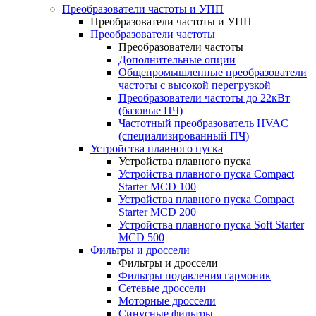
Преобразователи частоты и УПП
Преобразователи частоты и УПП
Преобразователи частоты
Преобразователи частоты
Дополнительные опции
Общепромышленные преобразователи
частоты с высокой перегрузкой
Преобразователи частоты до 22кВт
(базовые ПЧ)
Частотный преобразователь HVAC
(специализированный ПЧ)
Устройства плавного пуска
Устройства плавного пуска
Устройства плавного пуска Compact
Starter MCD 100
Устройства плавного пуска Compact
Starter MCD 200
Устройства плавного пуска Soft Starter
MCD 500
Фильтры и дроссели
Фильтры и дроссели
Фильтры подавления гармоник
Сетевые дроссели
Моторные дроссели
Синусные фильтры