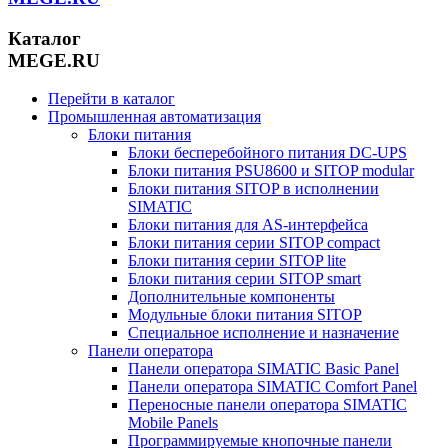
Каталог
MEGE.RU
Перейти в каталог
Промышленная автоматизация
Блоки питания
Блоки бесперебойного питания DC-UPS
Блоки питания PSU8600 и SITOP modular
Блоки питания SITOP в исполнении
SIMATIC
Блоки питания для AS-интерфейса
Блоки питания серии SITOP compact
Блоки питания серии SITOP lite
Блоки питания серии SITOP smart
Дополнительные компоненты
Модульные блоки питания SITOP
Специальное исполнение и назначение
Панели оператора
Панели оператора SIMATIC Basic Panel
Панели оператора SIMATIC Comfort Panel
Переносные панели оператора SIMATIC
Mobile Panels
Программируемые кнопочные панели