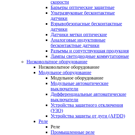
скорости
Барьеры оптические защитные
Ультразвуковые бесконтактные
датчики
Взрывобезопасные бесконтактные
датчики
Датчики метки оптические
Аналоговые индуктивные
бесконтактные датчики
Разъемы и сопутствующая продукция
Лампы светодиодные коммутаторные
Низковольтное оборудование
Низковольтное оборудование
Модульное оборудование
Модульное оборудование
Модульные автоматические
выключатели
Дифференциальные автоматические
выключатели
Устройства защитного отключения
(УЗО)
Устройства защиты от дуги (AFDD)
Реле
Реле
Промышленные реле