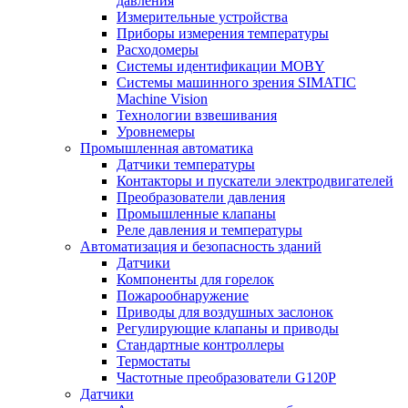
давления
Измерительные устройства
Приборы измерения температуры
Расходомеры
Системы идентификации MOBY
Системы машинного зрения SIMATIC
Machine Vision
Технологии взвешивания
Уровнемеры
Промышленная автоматика
Датчики температуры
Контакторы и пускатели электродвигателей
Преобразователи давления
Промышленные клапаны
Реле давления и температуры
Автоматизация и безопасность зданий
Датчики
Компоненты для горелок
Пожарообнаружение
Приводы для воздушных заслонок
Регулирующие клапаны и приводы
Стандартные контроллеры
Термостаты
Частотные преобразователи G120P
Датчики