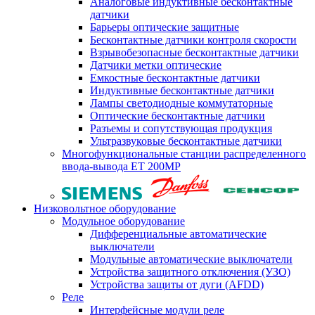
Аналоговые индуктивные бесконтактные
датчики
Барьеры оптические защитные
Бесконтактные датчики контроля скорости
Взрывобезопасные бесконтактные датчики
Датчики метки оптические
Емкостные бесконтактные датчики
Индуктивные бесконтактные датчики
Лампы светодиодные коммутаторные
Оптические бесконтактные датчики
Разъемы и сопутствующая продукция
Ультразвуковые бесконтактные датчики
Многофункциональные станции распределенного
ввода-вывода ET 200MP
Низковольтное оборудование
Модульное оборудование
Дифференциальные автоматические
выключатели
Модульные автоматические выключатели
Устройства защитного отключения (УЗО)
Устройства защиты от дуги (AFDD)
Реле
Интерфейсные модули реле