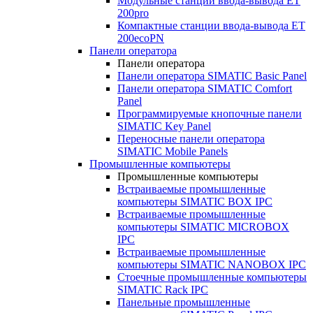
Модульные станции ввода-вывода ET
200pro
Компактные станции ввода-вывода ET
200ecoPN
Панели оператора
Панели оператора
Панели оператора SIMATIC Basic Panel
Панели оператора SIMATIC Comfort
Panel
Программируемые кнопочные панели
SIMATIC Key Panel
Переносные панели оператора
SIMATIC Mobile Panels
Промышленные компьютеры
Промышленные компьютеры
Встраиваемые промышленные
компьютеры SIMATIC BOX IPC
Встраиваемые промышленные
компьютеры SIMATIC MICROBOX
IPC
Встраиваемые промышленные
компьютеры SIMATIC NANOBOX IPC
Стоечные промышленные компьютеры
SIMATIC Rack IPC
Панельные промышленные