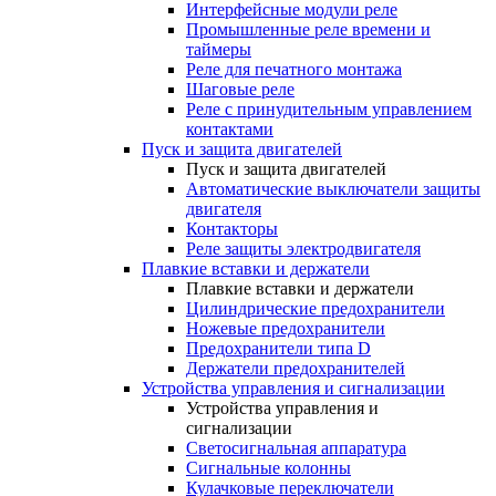
Интерфейсные модули реле
Промышленные реле времени и
таймеры
Реле для печатного монтажа
Шаговые реле
Реле с принудительным управлением
контактами
Пуск и защита двигателей
Пуск и защита двигателей
Автоматические выключатели защиты
двигателя
Контакторы
Реле защиты электродвигателя
Плавкие вставки и держатели
Плавкие вставки и держатели
Цилиндрические предохранители
Ножевые предохранители
Предохранители типа D
Держатели предохранителей
Устройства управления и сигнализации
Устройства управления и
сигнализации
Светосигнальная аппаратура
Сигнальные колонны
Кулачковые переключатели