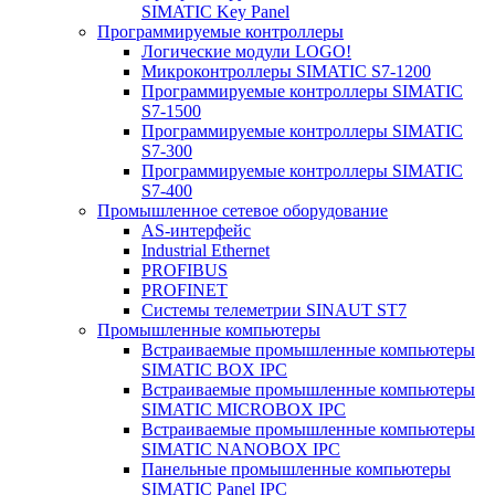
SIMATIC Key Panel
Программируемые контроллеры
Логические модули LOGO!
Микроконтроллеры SIMATIC S7-1200
Программируемые контроллеры SIMATIC
S7-1500
Программируемые контроллеры SIMATIC
S7-300
Программируемые контроллеры SIMATIC
S7-400
Промышленное сетевое оборудование
AS-интерфейс
Industrial Ethernet
PROFIBUS
PROFINET
Системы телеметрии SINAUT ST7
Промышленные компьютеры
Встраиваемые промышленные компьютеры
SIMATIC BOX IPC
Встраиваемые промышленные компьютеры
SIMATIC MICROBOX IPC
Встраиваемые промышленные компьютеры
SIMATIC NANOBOX IPC
Панельные промышленные компьютеры
SIMATIC Panel IPC