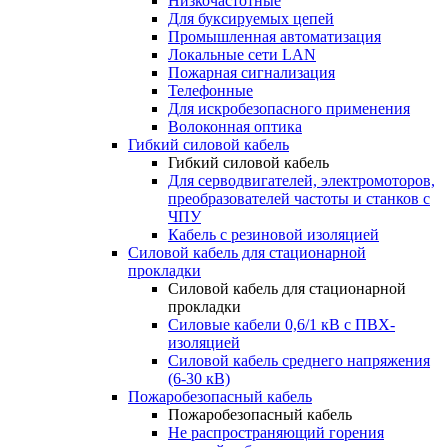
Низкочастотные
Для буксируемых цепей
Промышленная автоматизация
Локальные сети LAN
Пожарная сигнализация
Телефонные
Для искробезопасного применения
Волоконная оптика
Гибкий силовой кабель
Гибкий силовой кабель
Для серводвигателей, электромоторов,
преобразователей частоты и станков с
ЧПУ
Кабель с резиновой изоляцией
Силовой кабель для стационарной
прокладки
Силовой кабель для стационарной
прокладки
Силовые кабели 0,6/1 кВ с ПВХ-
изоляцией
Силовой кабель среднего напряжения
(6-30 кВ)
Пожаробезопасный кабель
Пожаробезопасный кабель
Не распространяющий горения