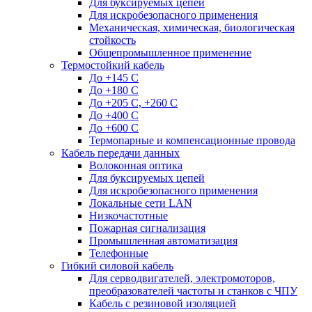
Для буксируемых цепей
Для искробезопасного применения
Механическая, химическая, биологическая
стойкость
Общепромышленное применение
Термостойкий кабель
До +145 С
До +180 C
До +205 С, +260 С
До +400 C
До +600 С
Термопарные и компенсационные провода
Кабель передачи данных
Волоконная оптика
Для буксируемых цепей
Для искробезопасного применения
Локальные сети LAN
Низкочастотные
Пожарная сигнализация
Промышленная автоматизация
Телефонные
Гибкий силовой кабель
Для серводвигателей, электромоторов,
преобразователей частоты и станков с ЧПУ
Кабель с резиновой изоляцией