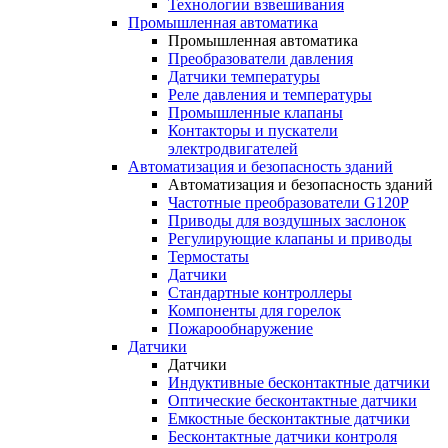
Технологии взвешивания
Промышленная автоматика
Промышленная автоматика
Преобразователи давления
Датчики температуры
Реле давления и температуры
Промышленные клапаны
Контакторы и пускатели
электродвигателей
Автоматизация и безопасность зданий
Автоматизация и безопасность зданий
Частотные преобразователи G120P
Приводы для воздушных заслонок
Регулирующие клапаны и приводы
Термостаты
Датчики
Стандартные контроллеры
Компоненты для горелок
Пожарообнаружение
Датчики
Датчики
Индуктивные бесконтактные датчики
Оптические бесконтактные датчики
Емкостные бесконтактные датчики
Бесконтактные датчики контроля