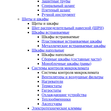
Защитные трубы
Спиральный шланг
Плетеный шланг
Ручной инструмент
Щиты и шкафы
Щиты и шкафы
Щит распределительный навесной (ЩРН)
Шкафы встраиваемые
Шкафы встраиваемые
Пластиковые встраиваемые шкафы
Металлические встраиваемые шкафы
Шкафы напольные
Шкафы напольные
Сборные шкафы (составные части)
Моноблочные шкафы (рамы)
Системы контроля микроклимата
Системы контроля микроклимата
Вентиляторы и воздушные фильтры
Нагреватели
Термостаты
Гигростаты
Охлаждающие устройства
Теплообменники
Аксессуары
Электротехнические клеммы