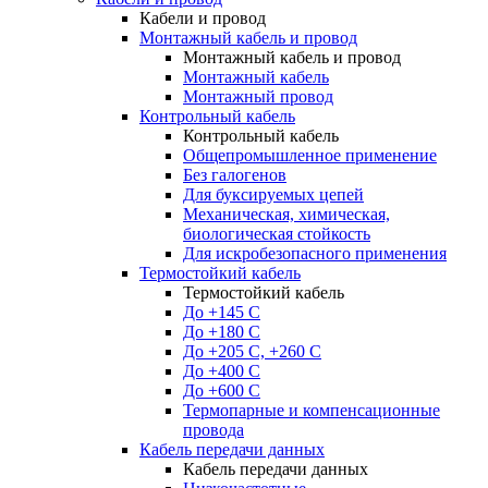
Кабели и провод
Монтажный кабель и провод
Монтажный кабель и провод
Монтажный кабель
Монтажный провод
Контрольный кабель
Контрольный кабель
Общепромышленное применение
Без галогенов
Для буксируемых цепей
Механическая, химическая,
биологическая стойкость
Для искробезопасного применения
Термостойкий кабель
Термостойкий кабель
До +145 С
До +180 C
До +205 С, +260 С
До +400 C
До +600 С
Термопарные и компенсационные
провода
Кабель передачи данных
Кабель передачи данных