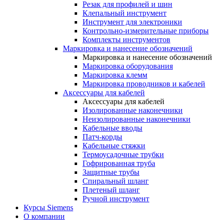
Резак для профилей и шин
Клепальный инструмент
Инструмент для электроники
Контрольно-измерительные приборы
Комплекты инструментов
Маркировка и нанесение обозначений
Маркировка и нанесение обозначений
Маркировка оборудования
Маркировка клемм
Маркировка проводников и кабелей
Аксессуары для кабелей
Аксессуары для кабелей
Изолированные наконечники
Неизолированные наконечники
Кабельные вводы
Патч-корды
Кабельные стяжки
Термоусадочные трубки
Гофрированная труба
Защитные трубы
Спиральный шланг
Плетеный шланг
Ручной инструмент
Курсы Siemens
О компании