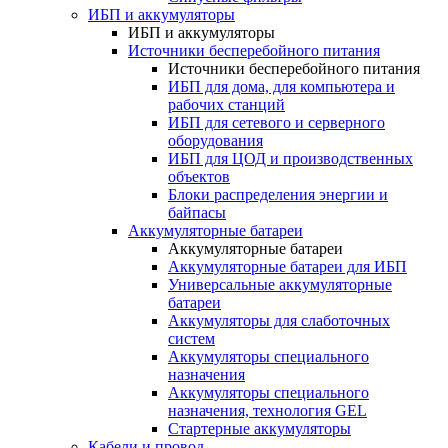
ИБП и аккумуляторы
ИБП и аккумуляторы
Источники бесперебойного питания
Источники бесперебойного питания
ИБП для дома, для компьютера и
рабочих станций
ИБП для сетевого и серверного
оборудования
ИБП для ЦОД и производственных
объектов
Блоки распределения энергии и
байпасы
Аккумуляторные батареи
Аккумуляторные батареи
Аккумуляторные батареи для ИБП
Универсальные аккумуляторные
батареи
Аккумуляторы для слаботочных
систем
Аккумуляторы специального
назначения
Аккумуляторы специального
назначения, технология GEL
Стартерные аккумуляторы
Кабели и провод