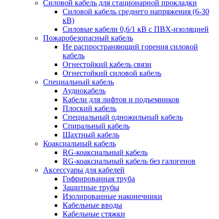
Силовой кабель для стационарной прокладки
Силовой кабель среднего напряжения (6-30
кВ)
Силовые кабели 0,6/1 кВ с ПВХ-изоляцией
Пожаробезопасный кабель
Не распространяющий горения силовой
кабель
Огнестойкий кабель связи
Огнестойкий силовой кабель
Специальный кабель
Аудиокабель
Кабели для лифтов и подъемников
Плоский кабель
Специальный одножильный кабель
Спиральный кабель
Шахтный кабель
Коаксиальный кабель
RG-коаксиальный кабель
RG-коаксиальный кабель без галогенов
Аксессуары для кабелей
Гофрированная труба
Защитные трубы
Изолированные наконечники
Кабельные вводы
Кабельные стяжки