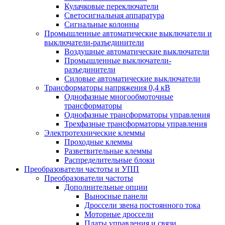
Кулачковые переключатели
Светосигнальная аппаратура
Сигнальные колонны
Промышленные автоматические выключатели и
выключатели-разъединители
Воздушные автоматические выключатели
Промышленные выключатели-
разъединители
Силовые автоматические выключатели
Трансформаторы напряжения 0,4 кВ
Однофазные многообмоточные
трансформаторы
Однофазные трансформаторы управления
Трехфазные трансформаторы управления
Электротехнические клеммы
Проходные клеммы
Разветвительные клеммы
Распределительные блоки
Преобразователи частоты и УПП
Преобразователи частоты
Дополнительные опции
Выносные панели
Дроссели звена постоянного тока
Моторные дроссели
Платы управления и связи