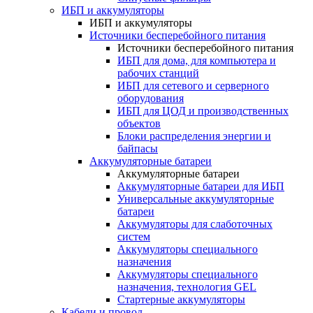
ИБП и аккумуляторы
ИБП и аккумуляторы
Источники бесперебойного питания
Источники бесперебойного питания
ИБП для дома, для компьютера и
рабочих станций
ИБП для сетевого и серверного
оборудования
ИБП для ЦОД и производственных
объектов
Блоки распределения энергии и
байпасы
Аккумуляторные батареи
Аккумуляторные батареи
Аккумуляторные батареи для ИБП
Универсальные аккумуляторные
батареи
Аккумуляторы для слаботочных
систем
Аккумуляторы специального
назначения
Аккумуляторы специального
назначения, технология GEL
Стартерные аккумуляторы
Кабели и провод