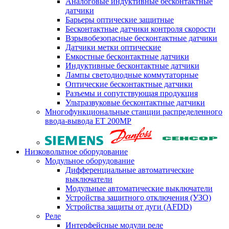
Аналоговые индуктивные бесконтактные
датчики
Барьеры оптические защитные
Бесконтактные датчики контроля скорости
Взрывобезопасные бесконтактные датчики
Датчики метки оптические
Емкостные бесконтактные датчики
Индуктивные бесконтактные датчики
Лампы светодиодные коммутаторные
Оптические бесконтактные датчики
Разъемы и сопутствующая продукция
Ультразвуковые бесконтактные датчики
Многофункциональные станции распределенного
ввода-вывода ET 200MP
Низковольтное оборудование
Модульное оборудование
Дифференциальные автоматические
выключатели
Модульные автоматические выключатели
Устройства защитного отключения (УЗО)
Устройства защиты от дуги (AFDD)
Реле
Интерфейсные модули реле