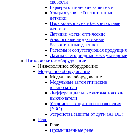
скорости
Барьеры оптические защитные
Ультразвуковые бесконтактные
датчики
Взрывобезопасные бесконтактные
датчики
Датчики метки оптические
Аналоговые индуктивные
бесконтактные датчики
Разъемы и сопутствующая продукция
Лампы светодиодные коммутаторные
Низковольтное оборудование
Низковольтное оборудование
Модульное оборудование
Модульное оборудование
Модульные автоматические
выключатели
Дифференциальные автоматические
выключатели
Устройства защитного отключения
(УЗО)
Устройства защиты от дуги (AFDD)
Реле
Реле
Промышленные реле