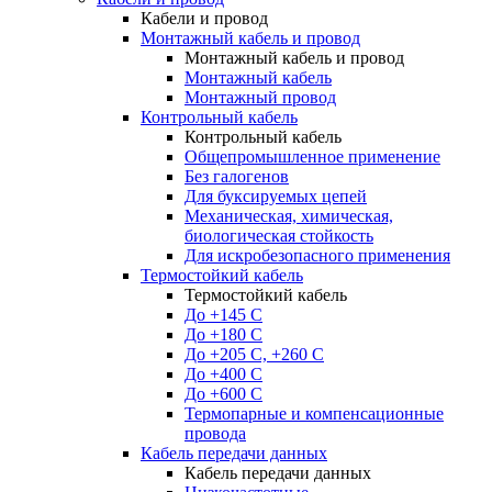
Кабели и провод
Монтажный кабель и провод
Монтажный кабель и провод
Монтажный кабель
Монтажный провод
Контрольный кабель
Контрольный кабель
Общепромышленное применение
Без галогенов
Для буксируемых цепей
Механическая, химическая,
биологическая стойкость
Для искробезопасного применения
Термостойкий кабель
Термостойкий кабель
До +145 С
До +180 C
До +205 С, +260 С
До +400 C
До +600 С
Термопарные и компенсационные
провода
Кабель передачи данных
Кабель передачи данных