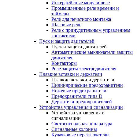
Интерфейсные модули реле
Промышленные реле времени и
таймеры
Реле для печатного монтажа
Шаговые реле
Реле с принудительным управлением
контактами
Пуск и защита двигателей
Пуск и защита двигателей
Автоматические выключатели защиты
двигателя
Контакторы
Реле защиты электродвигателя
Плавкие вставки и держатели
Плавкие вставки и держатели
Цилиндрические предохранители
Ножевые предохранители
Предохранители типа D
Держатели предохранителей
Устройства управления и сигнализации
Устройства управления и
сигнализации
Светосигнальная аппаратура
Сигнальные колонны
Кулачковые переключатели