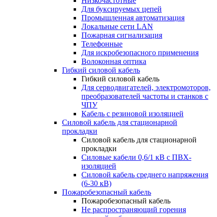
Низкочастотные
Для буксируемых цепей
Промышленная автоматизация
Локальные сети LAN
Пожарная сигнализация
Телефонные
Для искробезопасного применения
Волоконная оптика
Гибкий силовой кабель
Гибкий силовой кабель
Для серводвигателей, электромоторов,
преобразователей частоты и станков с
ЧПУ
Кабель с резиновой изоляцией
Силовой кабель для стационарной
прокладки
Силовой кабель для стационарной
прокладки
Силовые кабели 0,6/1 кВ с ПВХ-
изоляцией
Силовой кабель среднего напряжения
(6-30 кВ)
Пожаробезопасный кабель
Пожаробезопасный кабель
Не распространяющий горения