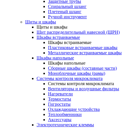
Защитные трубы
Спиральный шланг
Плетеный шланг
Ручной инструмент
Щиты и шкафы
Щиты и шкафы
Щит распределительный навесной (ЩРН)
Шкафы встраиваемые
Шкафы встраиваемые
Пластиковые встраиваемые шкафы
Металлические встраиваемые шкафы
Шкафы напольные
Шкафы напольные
Сборные шкафы (составные части)
Моноблочные шкафы (рамы)
Системы контроля микроклимата
Системы контроля микроклимата
Вентиляторы и воздушные фильтры
Нагреватели
Термостаты
Гигростаты
Охлаждающие устройства
Теплообменники
Аксессуары
Электротехнические клеммы