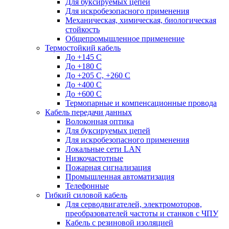
Для буксируемых цепей
Для искробезопасного применения
Механическая, химическая, биологическая
стойкость
Общепромышленное применение
Термостойкий кабель
До +145 С
До +180 C
До +205 С, +260 С
До +400 C
До +600 С
Термопарные и компенсационные провода
Кабель передачи данных
Волоконная оптика
Для буксируемых цепей
Для искробезопасного применения
Локальные сети LAN
Низкочастотные
Пожарная сигнализация
Промышленная автоматизация
Телефонные
Гибкий силовой кабель
Для серводвигателей, электромоторов,
преобразователей частоты и станков с ЧПУ
Кабель с резиновой изоляцией