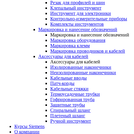
Резак для профилей и шин
Клепальный инструмент
Инструмент для электроники
Контрольно-измерительные приборы
Комплекты инструментов
Маркировка и нанесение обозначений
Маркировка и нанесение обозначений
Маркировка оборудования
Маркировка клемм
Маркировка проводников и кабелей
Аксессуары для кабелей
Аксессуары для кабелей
Изолированные наконечники
Неизолированные наконечники
Кабельные вводы
Патч-корды
Кабельные стяжки
Термоусадочные трубки
Гофрированная труба
Защитные трубы
Спиральный шланг
Плетеный шланг
Ручной инструмент
Курсы Siemens
О компании