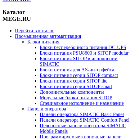
Каталог
MEGE.RU
Перейти в каталог
Промышленная автоматизация
Блоки питания
Блоки бесперебойного питания DC-UPS
Блоки питания PSU8600 и SITOP modular
Блоки питания SITOP в исполнении
SIMATIC
Блоки питания для AS-интерфейса
Блоки питания серии SITOP compact
Блоки питания серии SITOP lite
Блоки питания серии SITOP smart
Дополнительные компоненты
Модульные блоки питания SITOP
Специальное исполнение и назначение
Панели оператора
Панели оператора SIMATIC Basic Panel
Панели оператора SIMATIC Comfort Panel
Переносные панели оператора SIMATIC
Mobile Panels
Программируемые кнопочные панели