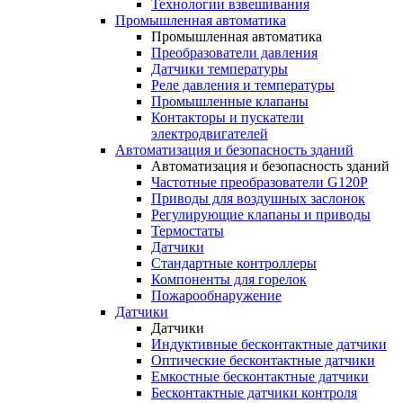
Технологии взвешивания
Промышленная автоматика
Промышленная автоматика
Преобразователи давления
Датчики температуры
Реле давления и температуры
Промышленные клапаны
Контакторы и пускатели
электродвигателей
Автоматизация и безопасность зданий
Автоматизация и безопасность зданий
Частотные преобразователи G120P
Приводы для воздушных заслонок
Регулирующие клапаны и приводы
Термостаты
Датчики
Стандартные контроллеры
Компоненты для горелок
Пожарообнаружение
Датчики
Датчики
Индуктивные бесконтактные датчики
Оптические бесконтактные датчики
Емкостные бесконтактные датчики
Бесконтактные датчики контроля