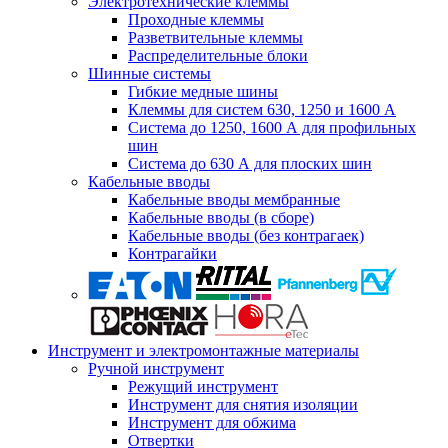
Электротехнические клеммы
Проходные клеммы
Разветвительные клеммы
Распределительные блоки
Шинные системы
Гибкие медные шины
Клеммы для систем 630, 1250 и 1600 А
Система до 1250, 1600 А для профильных
шин
Система до 630 А для плоских шин
Кабельные вводы
Кабельные вводы мембранные
Кабельные вводы (в сборе)
Кабельные вводы (без контрагаек)
Контрагайки
Инструмент и электромонтажные материалы
Ручной инструмент
Режущий инструмент
Инструмент для снятия изоляции
Инструмент для обжима
Отвертки