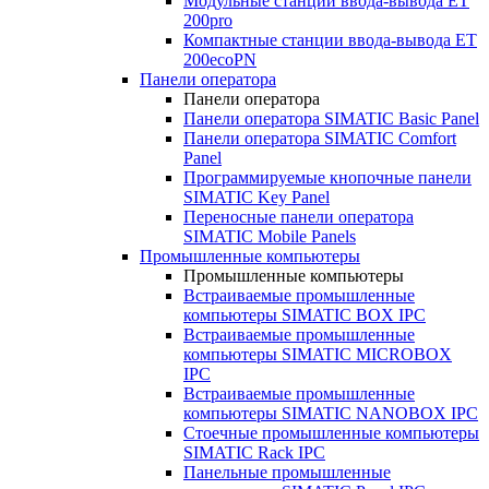
Модульные станции ввода-вывода ET
200pro
Компактные станции ввода-вывода ET
200ecoPN
Панели оператора
Панели оператора
Панели оператора SIMATIC Basic Panel
Панели оператора SIMATIC Comfort
Panel
Программируемые кнопочные панели
SIMATIC Key Panel
Переносные панели оператора
SIMATIC Mobile Panels
Промышленные компьютеры
Промышленные компьютеры
Встраиваемые промышленные
компьютеры SIMATIC BOX IPC
Встраиваемые промышленные
компьютеры SIMATIC MICROBOX
IPC
Встраиваемые промышленные
компьютеры SIMATIC NANOBOX IPC
Стоечные промышленные компьютеры
SIMATIC Rack IPC
Панельные промышленные