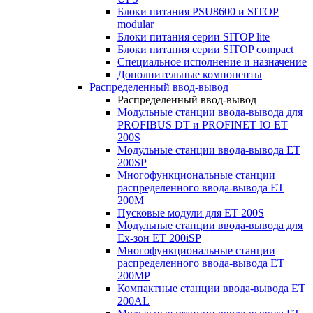
Блоки питания PSU8600 и SITOP
modular
Блоки питания серии SITOP lite
Блоки питания серии SITOP compact
Специальное исполнение и назначение
Дополнительные компоненты
Распределенный ввод-вывод
Распределенный ввод-вывод
Модульные станции ввода-вывода для
PROFIBUS DT и PROFINET IO ET
200S
Модульные станции ввода-вывода ET
200SP
Многофункциональные станции
распределенного ввода-вывода ET
200M
Пусковые модули для ET 200S
Модульные станции ввода-вывода для
Ex-зон ET 200iSP
Многофункциональные станции
распределенного ввода-вывода ET
200MP
Компактные станции ввода-вывода ET
200AL