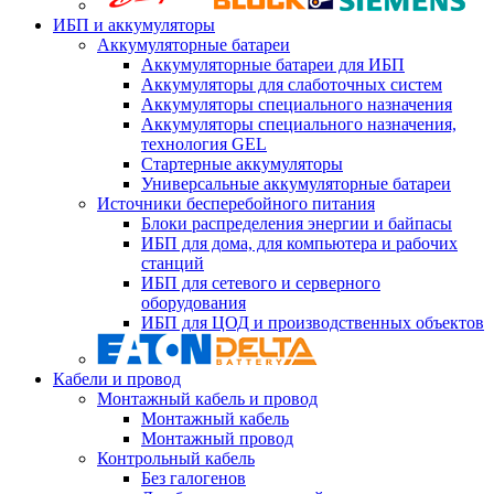
ИБП и аккумуляторы
Аккумуляторные батареи
Аккумуляторные батареи для ИБП
Аккумуляторы для слаботочных систем
Аккумуляторы специального назначения
Аккумуляторы специального назначения,
технология GEL
Стартерные аккумуляторы
Универсальные аккумуляторные батареи
Источники бесперебойного питания
Блоки распределения энергии и байпасы
ИБП для дома, для компьютера и рабочих
станций
ИБП для сетевого и серверного
оборудования
ИБП для ЦОД и производственных объектов
Кабели и провод
Монтажный кабель и провод
Монтажный кабель
Монтажный провод
Контрольный кабель
Без галогенов