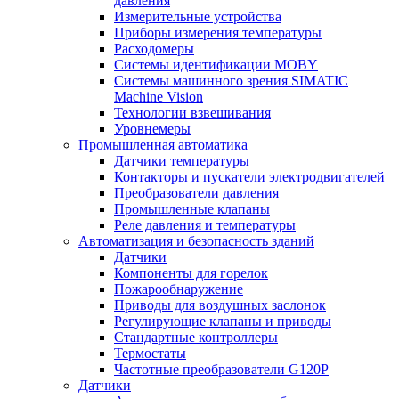
давления
Измерительные устройства
Приборы измерения температуры
Расходомеры
Системы идентификации MOBY
Системы машинного зрения SIMATIC
Machine Vision
Технологии взвешивания
Уровнемеры
Промышленная автоматика
Датчики температуры
Контакторы и пускатели электродвигателей
Преобразователи давления
Промышленные клапаны
Реле давления и температуры
Автоматизация и безопасность зданий
Датчики
Компоненты для горелок
Пожарообнаружение
Приводы для воздушных заслонок
Регулирующие клапаны и приводы
Стандартные контроллеры
Термостаты
Частотные преобразователи G120P
Датчики