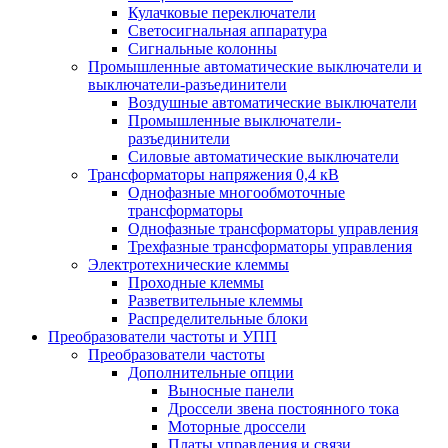
Кулачковые переключатели
Светосигнальная аппаратура
Сигнальные колонны
Промышленные автоматические выключатели и
выключатели-разъединители
Воздушные автоматические выключатели
Промышленные выключатели-
разъединители
Силовые автоматические выключатели
Трансформаторы напряжения 0,4 кВ
Однофазные многообмоточные
трансформаторы
Однофазные трансформаторы управления
Трехфазные трансформаторы управления
Электротехнические клеммы
Проходные клеммы
Разветвительные клеммы
Распределительные блоки
Преобразователи частоты и УПП
Преобразователи частоты
Дополнительные опции
Выносные панели
Дроссели звена постоянного тока
Моторные дроссели
Платы управления и связи