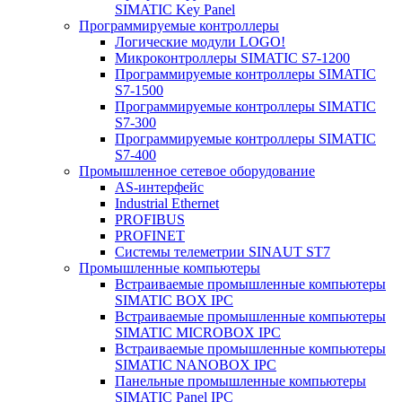
SIMATIC Key Panel
Программируемые контроллеры
Логические модули LOGO!
Микроконтроллеры SIMATIC S7-1200
Программируемые контроллеры SIMATIC
S7-1500
Программируемые контроллеры SIMATIC
S7-300
Программируемые контроллеры SIMATIC
S7-400
Промышленное сетевое оборудование
AS-интерфейс
Industrial Ethernet
PROFIBUS
PROFINET
Системы телеметрии SINAUT ST7
Промышленные компьютеры
Встраиваемые промышленные компьютеры
SIMATIC BOX IPC
Встраиваемые промышленные компьютеры
SIMATIC MICROBOX IPC
Встраиваемые промышленные компьютеры
SIMATIC NANOBOX IPC
Панельные промышленные компьютеры
SIMATIC Panel IPC