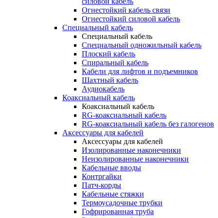
силовой кабель
Огнестойкий кабель связи
Огнестойкий силовой кабель
Специальный кабель
Специальный кабель
Специальный одножильный кабель
Плоский кабель
Спиральный кабель
Кабели для лифтов и подъемников
Шахтный кабель
Аудиокабель
Коаксиальный кабель
Коаксиальный кабель
RG-коаксиальный кабель
RG-коаксиальный кабель без галогенов
Аксессуары для кабелей
Аксессуары для кабелей
Изолированные наконечники
Неизолированные наконечники
Кабельные вводы
Контргайки
Патч-корды
Кабельные стяжки
Термоусадочные трубки
Гофрированная труба