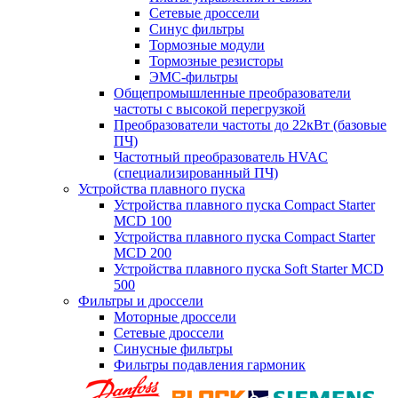
Сетевые дроссели
Синус фильтры
Тормозные модули
Тормозные резисторы
ЭМС-фильтры
Общепромышленные преобразователи
частоты с высокой перегрузкой
Преобразователи частоты до 22кВт (базовые
ПЧ)
Частотный преобразователь HVAC
(специализированный ПЧ)
Устройства плавного пуска
Устройства плавного пуска Compact Starter
MCD 100
Устройства плавного пуска Compact Starter
MCD 200
Устройства плавного пуска Soft Starter MCD
500
Фильтры и дроссели
Моторные дроссели
Сетевые дроссели
Синусные фильтры
Фильтры подавления гармоник