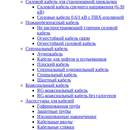
Силовой кабель для стационарной прокладки
Силовой кабель среднего напряжения (6-30
кВ)
Силовые кабели 0,6/1 кВ с ПВХ-изоляцией
Пожаробезопасный кабель
Не распространяющий горения силовой
кабель
Огнестойкий кабель связи
Огнестойкий силовой кабель
Специальный кабель
Аудиокабель
Кабели для лифтов и подъемников
Плоский кабель
Специальный одножильный кабель
Спиральный кабель
Шахтный кабель
Коаксиальный кабель
RG-коаксиальный кабель
RG-коаксиальный кабель без галогенов
Аксессуары для кабелей
Гофрированная труба
Защитные трубы
Изолированные наконечники
Кабельные вводы
Кабельные стяжки