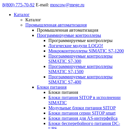
8(800) 775-70-92
E-mail:
moscow@mege.ru
Каталог
Каталог
Промышленная автоматизация
Промышленная автоматизация
Программируемые контроллеры
Программируемые контроллеры
Логические модули LOGO!
Микроконтроллеры SIMATIC S7-1200
Программируемые контроллеры
SIMATIC S7-300
Программируемые контроллеры
SIMATIC S7-1500
Программируемые контроллеры
SIMATIC S7-400
Блоки питания
Блоки питания
Блоки питания SITOP в исполнении
SIMATIC
Модульные блоки питания SITOP
Блоки питания серии SITOP smart
Блоки питания для AS-интерфейса
Блоки бесперебойного питания DC-
UPS