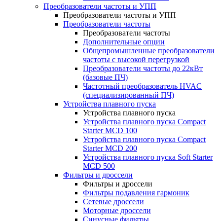
Преобразователи частоты и УПП
Преобразователи частоты и УПП
Преобразователи частоты
Преобразователи частоты
Дополнительные опции
Общепромышленные преобразователи
частоты с высокой перегрузкой
Преобразователи частоты до 22кВт
(базовые ПЧ)
Частотный преобразователь HVAC
(специализированный ПЧ)
Устройства плавного пуска
Устройства плавного пуска
Устройства плавного пуска Compact
Starter MCD 100
Устройства плавного пуска Compact
Starter MCD 200
Устройства плавного пуска Soft Starter
MCD 500
Фильтры и дроссели
Фильтры и дроссели
Фильтры подавления гармоник
Сетевые дроссели
Моторные дроссели
Синусные фильтры