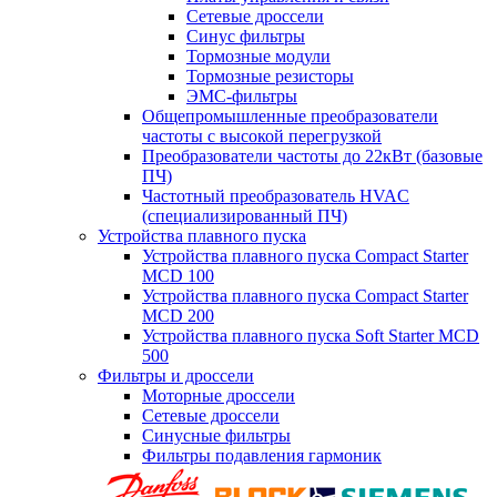
Сетевые дроссели
Синус фильтры
Тормозные модули
Тормозные резисторы
ЭМС-фильтры
Общепромышленные преобразователи
частоты с высокой перегрузкой
Преобразователи частоты до 22кВт (базовые
ПЧ)
Частотный преобразователь HVAC
(специализированный ПЧ)
Устройства плавного пуска
Устройства плавного пуска Compact Starter
MCD 100
Устройства плавного пуска Compact Starter
MCD 200
Устройства плавного пуска Soft Starter MCD
500
Фильтры и дроссели
Моторные дроссели
Сетевые дроссели
Синусные фильтры
Фильтры подавления гармоник