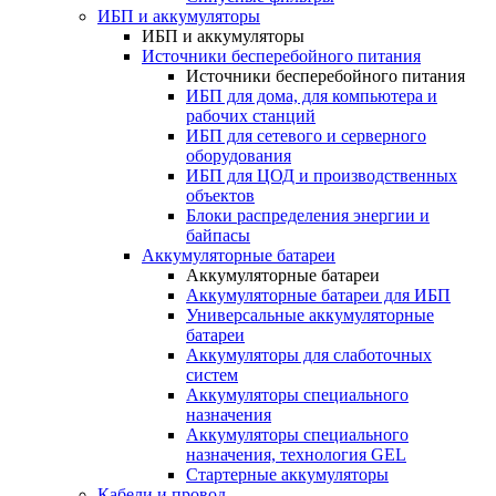
ИБП и аккумуляторы
ИБП и аккумуляторы
Источники бесперебойного питания
Источники бесперебойного питания
ИБП для дома, для компьютера и
рабочих станций
ИБП для сетевого и серверного
оборудования
ИБП для ЦОД и производственных
объектов
Блоки распределения энергии и
байпасы
Аккумуляторные батареи
Аккумуляторные батареи
Аккумуляторные батареи для ИБП
Универсальные аккумуляторные
батареи
Аккумуляторы для слаботочных
систем
Аккумуляторы специального
назначения
Аккумуляторы специального
назначения, технология GEL
Стартерные аккумуляторы
Кабели и провод