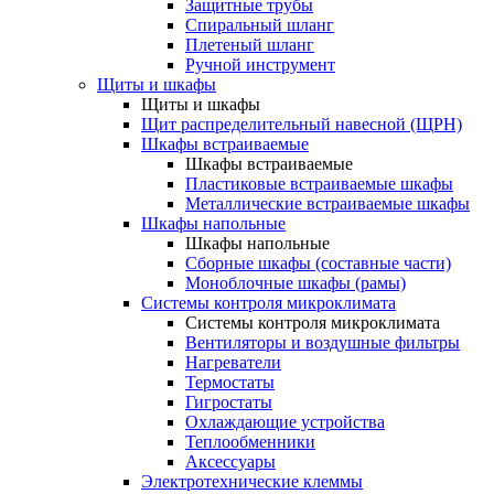
Защитные трубы
Спиральный шланг
Плетеный шланг
Ручной инструмент
Щиты и шкафы
Щиты и шкафы
Щит распределительный навесной (ЩРН)
Шкафы встраиваемые
Шкафы встраиваемые
Пластиковые встраиваемые шкафы
Металлические встраиваемые шкафы
Шкафы напольные
Шкафы напольные
Сборные шкафы (составные части)
Моноблочные шкафы (рамы)
Системы контроля микроклимата
Системы контроля микроклимата
Вентиляторы и воздушные фильтры
Нагреватели
Термостаты
Гигростаты
Охлаждающие устройства
Теплообменники
Аксессуары
Электротехнические клеммы