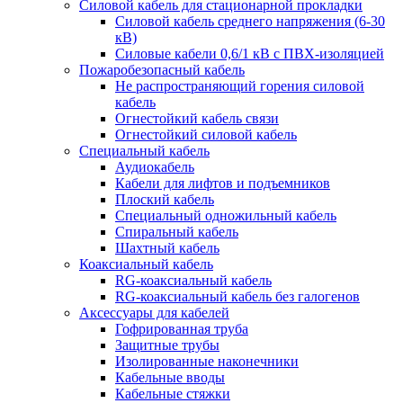
Силовой кабель для стационарной прокладки
Силовой кабель среднего напряжения (6-30
кВ)
Силовые кабели 0,6/1 кВ с ПВХ-изоляцией
Пожаробезопасный кабель
Не распространяющий горения силовой
кабель
Огнестойкий кабель связи
Огнестойкий силовой кабель
Специальный кабель
Аудиокабель
Кабели для лифтов и подъемников
Плоский кабель
Специальный одножильный кабель
Спиральный кабель
Шахтный кабель
Коаксиальный кабель
RG-коаксиальный кабель
RG-коаксиальный кабель без галогенов
Аксессуары для кабелей
Гофрированная труба
Защитные трубы
Изолированные наконечники
Кабельные вводы
Кабельные стяжки