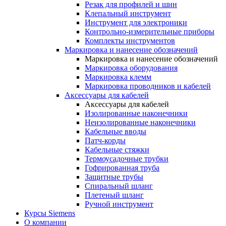
Резак для профилей и шин
Клепальный инструмент
Инструмент для электроники
Контрольно-измерительные приборы
Комплекты инструментов
Маркировка и нанесение обозначений
Маркировка и нанесение обозначений
Маркировка оборудования
Маркировка клемм
Маркировка проводников и кабелей
Аксессуары для кабелей
Аксессуары для кабелей
Изолированные наконечники
Неизолированные наконечники
Кабельные вводы
Патч-корды
Кабельные стяжки
Термоусадочные трубки
Гофрированная труба
Защитные трубы
Спиральный шланг
Плетеный шланг
Ручной инструмент
Курсы Siemens
О компании