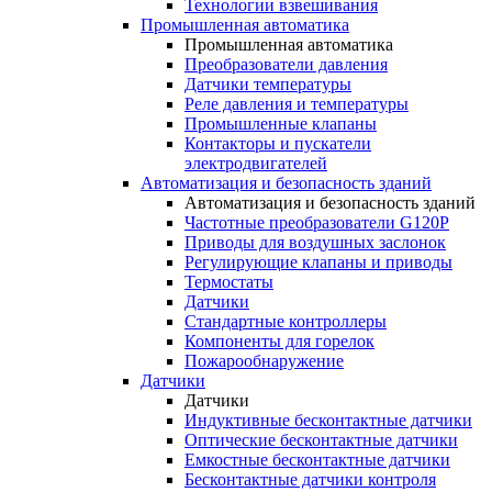
Технологии взвешивания
Промышленная автоматика
Промышленная автоматика
Преобразователи давления
Датчики температуры
Реле давления и температуры
Промышленные клапаны
Контакторы и пускатели
электродвигателей
Автоматизация и безопасность зданий
Автоматизация и безопасность зданий
Частотные преобразователи G120P
Приводы для воздушных заслонок
Регулирующие клапаны и приводы
Термостаты
Датчики
Стандартные контроллеры
Компоненты для горелок
Пожарообнаружение
Датчики
Датчики
Индуктивные бесконтактные датчики
Оптические бесконтактные датчики
Емкостные бесконтактные датчики
Бесконтактные датчики контроля