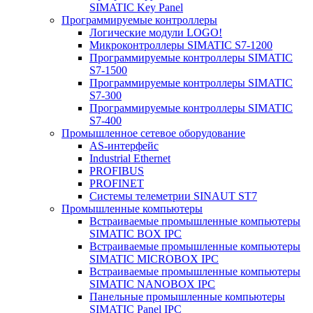
SIMATIC Key Panel
Программируемые контроллеры
Логические модули LOGO!
Микроконтроллеры SIMATIC S7-1200
Программируемые контроллеры SIMATIC
S7-1500
Программируемые контроллеры SIMATIC
S7-300
Программируемые контроллеры SIMATIC
S7-400
Промышленное сетевое оборудование
AS-интерфейс
Industrial Ethernet
PROFIBUS
PROFINET
Системы телеметрии SINAUT ST7
Промышленные компьютеры
Встраиваемые промышленные компьютеры
SIMATIC BOX IPC
Встраиваемые промышленные компьютеры
SIMATIC MICROBOX IPC
Встраиваемые промышленные компьютеры
SIMATIC NANOBOX IPC
Панельные промышленные компьютеры
SIMATIC Panel IPC