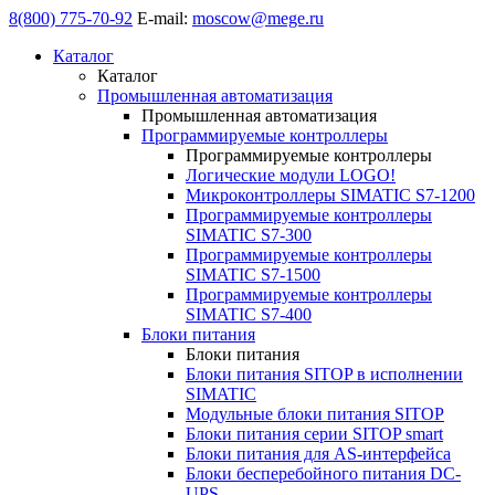
8(800) 775-70-92
E-mail:
moscow@mege.ru
Каталог
Каталог
Промышленная автоматизация
Промышленная автоматизация
Программируемые контроллеры
Программируемые контроллеры
Логические модули LOGO!
Микроконтроллеры SIMATIC S7-1200
Программируемые контроллеры
SIMATIC S7-300
Программируемые контроллеры
SIMATIC S7-1500
Программируемые контроллеры
SIMATIC S7-400
Блоки питания
Блоки питания
Блоки питания SITOP в исполнении
SIMATIC
Модульные блоки питания SITOP
Блоки питания серии SITOP smart
Блоки питания для AS-интерфейса
Блоки бесперебойного питания DC-
UPS