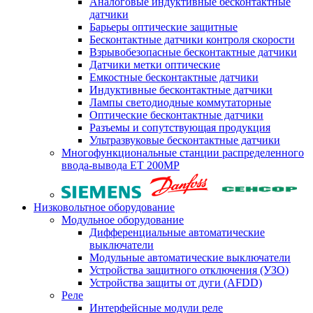
Аналоговые индуктивные бесконтактные
датчики
Барьеры оптические защитные
Бесконтактные датчики контроля скорости
Взрывобезопасные бесконтактные датчики
Датчики метки оптические
Емкостные бесконтактные датчики
Индуктивные бесконтактные датчики
Лампы светодиодные коммутаторные
Оптические бесконтактные датчики
Разъемы и сопутствующая продукция
Ультразвуковые бесконтактные датчики
Многофункциональные станции распределенного
ввода-вывода ET 200MP
Низковольтное оборудование
Модульное оборудование
Дифференциальные автоматические
выключатели
Модульные автоматические выключатели
Устройства защитного отключения (УЗО)
Устройства защиты от дуги (AFDD)
Реле
Интерфейсные модули реле