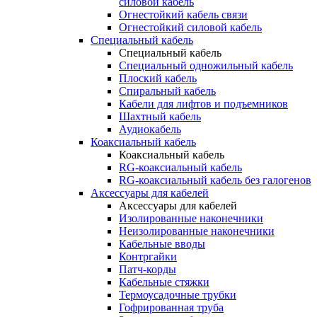
силовой кабель
Огнестойкий кабель связи
Огнестойкий силовой кабель
Специальный кабель
Специальный кабель
Специальный одножильный кабель
Плоский кабель
Спиральный кабель
Кабели для лифтов и подъемников
Шахтный кабель
Аудиокабель
Коаксиальный кабель
Коаксиальный кабель
RG-коаксиальный кабель
RG-коаксиальный кабель без галогенов
Аксессуары для кабелей
Аксессуары для кабелей
Изолированные наконечники
Неизолированные наконечники
Кабельные вводы
Контргайки
Патч-корды
Кабельные стяжки
Термоусадочные трубки
Гофрированная труба