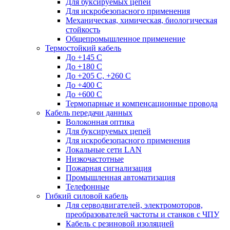
Для буксируемых цепей
Для искробезопасного применения
Механическая, химическая, биологическая
стойкость
Общепромышленное применение
Термостойкий кабель
До +145 С
До +180 C
До +205 С, +260 С
До +400 C
До +600 С
Термопарные и компенсационные провода
Кабель передачи данных
Волоконная оптика
Для буксируемых цепей
Для искробезопасного применения
Локальные сети LAN
Низкочастотные
Пожарная сигнализация
Промышленная автоматизация
Телефонные
Гибкий силовой кабель
Для серводвигателей, электромоторов,
преобразователей частоты и станков с ЧПУ
Кабель с резиновой изоляцией