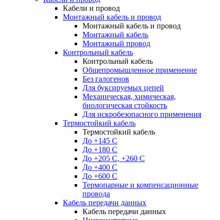
Кабели и провод
Монтажный кабель и провод
Монтажный кабель и провод
Монтажный кабель
Монтажный провод
Контрольный кабель
Контрольный кабель
Общепромышленное применение
Без галогенов
Для буксируемых цепей
Механическая, химическая,
биологическая стойкость
Для искробезопасного применения
Термостойкий кабель
Термостойкий кабель
До +145 С
До +180 C
До +205 С, +260 С
До +400 C
До +600 С
Термопарные и компенсационные
провода
Кабель передачи данных
Кабель передачи данных