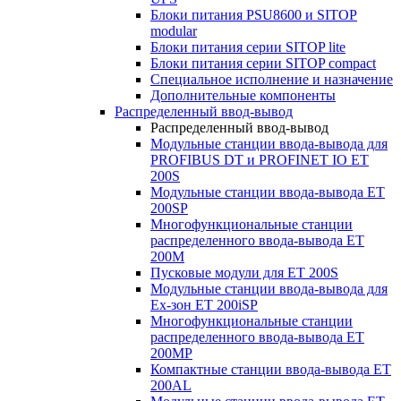
Блоки питания PSU8600 и SITOP
modular
Блоки питания серии SITOP lite
Блоки питания серии SITOP compact
Специальное исполнение и назначение
Дополнительные компоненты
Распределенный ввод-вывод
Распределенный ввод-вывод
Модульные станции ввода-вывода для
PROFIBUS DT и PROFINET IO ET
200S
Модульные станции ввода-вывода ET
200SP
Многофункциональные станции
распределенного ввода-вывода ET
200M
Пусковые модули для ET 200S
Модульные станции ввода-вывода для
Ex-зон ET 200iSP
Многофункциональные станции
распределенного ввода-вывода ET
200MP
Компактные станции ввода-вывода ET
200AL