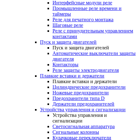
Интерфейсные модули реле
Промышленные реле времени и
таймеры
Реле для печатного монтажа
Шаговые реле
Реле с принудительным управлением
контактами
Пуск и защита двигателей
Пуск и защита двигателей
Автоматические выключатели защиты
двигателя
Контакторы
Реле защиты электродвигателя
Плавкие вставки и держатели
Плавкие вставки и держатели
Цилиндрические предохранители
Ножевые предохранители
Предохранители типа D
Держатели предохранителей
Устройства управления и сигнализации
Устройства управления и
сигнализации
Светосигнальная аппаратура
Сигнальные колонны
Кулачковые переключатели