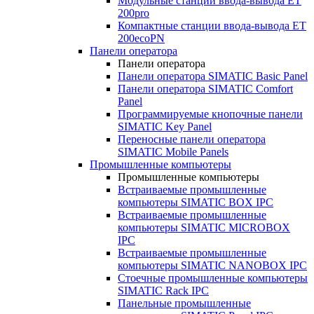
Модульные станции ввода-вывода ET
200pro
Компактные станции ввода-вывода ET
200ecoPN
Панели оператора
Панели оператора
Панели оператора SIMATIC Basic Panel
Панели оператора SIMATIC Comfort
Panel
Программируемые кнопочные панели
SIMATIC Key Panel
Переносные панели оператора
SIMATIC Mobile Panels
Промышленные компьютеры
Промышленные компьютеры
Встраиваемые промышленные
компьютеры SIMATIC BOX IPC
Встраиваемые промышленные
компьютеры SIMATIC MICROBOX
IPC
Встраиваемые промышленные
компьютеры SIMATIC NANOBOX IPC
Стоечные промышленные компьютеры
SIMATIC Rack IPC
Панельные промышленные