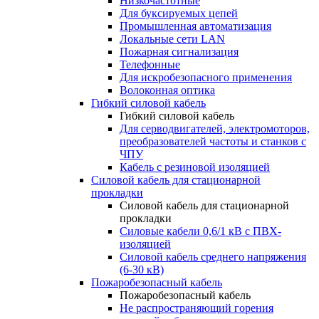
Низкочастотные
Для буксируемых цепей
Промышленная автоматизация
Локальные сети LAN
Пожарная сигнализация
Телефонные
Для искробезопасного применения
Волоконная оптика
Гибкий силовой кабель
Гибкий силовой кабель
Для серводвигателей, электромоторов,
преобразователей частоты и станков с
ЧПУ
Кабель с резиновой изоляцией
Силовой кабель для стационарной
прокладки
Силовой кабель для стационарной
прокладки
Силовые кабели 0,6/1 кВ с ПВХ-
изоляцией
Силовой кабель среднего напряжения
(6-30 кВ)
Пожаробезопасный кабель
Пожаробезопасный кабель
Не распространяющий горения