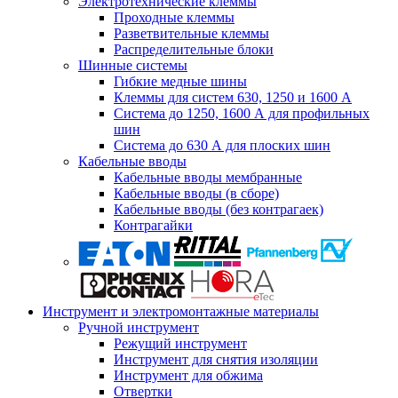
Электротехнические клеммы
Проходные клеммы
Разветвительные клеммы
Распределительные блоки
Шинные системы
Гибкие медные шины
Клеммы для систем 630, 1250 и 1600 А
Система до 1250, 1600 А для профильных
шин
Система до 630 А для плоских шин
Кабельные вводы
Кабельные вводы мембранные
Кабельные вводы (в сборе)
Кабельные вводы (без контрагаек)
Контрагайки
Инструмент и электромонтажные материалы
Ручной инструмент
Режущий инструмент
Инструмент для снятия изоляции
Инструмент для обжима
Отвертки