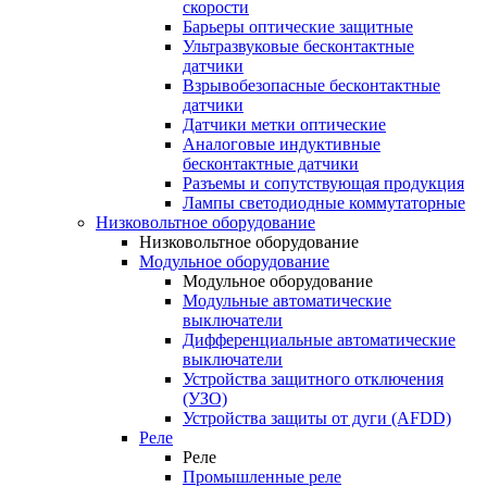
скорости
Барьеры оптические защитные
Ультразвуковые бесконтактные
датчики
Взрывобезопасные бесконтактные
датчики
Датчики метки оптические
Аналоговые индуктивные
бесконтактные датчики
Разъемы и сопутствующая продукция
Лампы светодиодные коммутаторные
Низковольтное оборудование
Низковольтное оборудование
Модульное оборудование
Модульное оборудование
Модульные автоматические
выключатели
Дифференциальные автоматические
выключатели
Устройства защитного отключения
(УЗО)
Устройства защиты от дуги (AFDD)
Реле
Реле
Промышленные реле