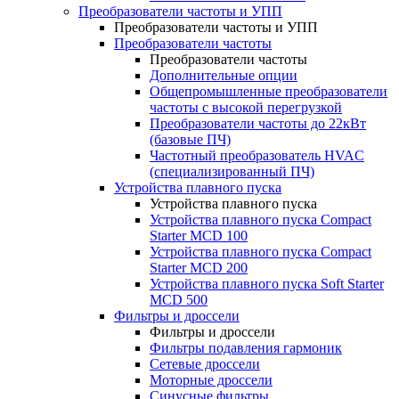
Преобразователи частоты и УПП
Преобразователи частоты и УПП
Преобразователи частоты
Преобразователи частоты
Дополнительные опции
Общепромышленные преобразователи
частоты с высокой перегрузкой
Преобразователи частоты до 22кВт
(базовые ПЧ)
Частотный преобразователь HVAC
(специализированный ПЧ)
Устройства плавного пуска
Устройства плавного пуска
Устройства плавного пуска Compact
Starter MCD 100
Устройства плавного пуска Compact
Starter MCD 200
Устройства плавного пуска Soft Starter
MCD 500
Фильтры и дроссели
Фильтры и дроссели
Фильтры подавления гармоник
Сетевые дроссели
Моторные дроссели
Синусные фильтры