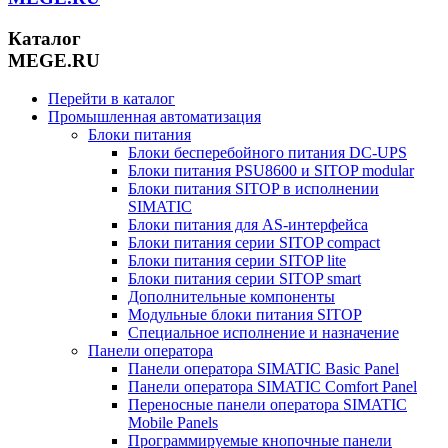
Каталог
MEGE.RU
Перейти в каталог
Промышленная автоматизация
Блоки питания
Блоки бесперебойного питания DC-UPS
Блоки питания PSU8600 и SITOP modular
Блоки питания SITOP в исполнении
SIMATIC
Блоки питания для AS-интерфейса
Блоки питания серии SITOP compact
Блоки питания серии SITOP lite
Блоки питания серии SITOP smart
Дополнительные компоненты
Модульные блоки питания SITOP
Специальное исполнение и назначение
Панели оператора
Панели оператора SIMATIC Basic Panel
Панели оператора SIMATIC Comfort Panel
Переносные панели оператора SIMATIC
Mobile Panels
Программируемые кнопочные панели