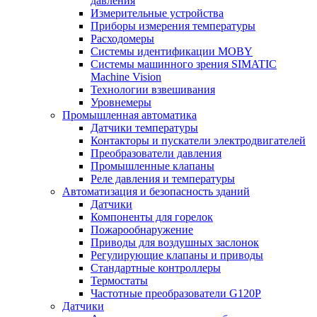
давления
Измерительные устройства
Приборы измерения температуры
Расходомеры
Системы идентификации MOBY
Системы машинного зрения SIMATIC
Machine Vision
Технологии взвешивания
Уровнемеры
Промышленная автоматика
Датчики температуры
Контакторы и пускатели электродвигателей
Преобразователи давления
Промышленные клапаны
Реле давления и температуры
Автоматизация и безопасность зданий
Датчики
Компоненты для горелок
Пожарообнаружение
Приводы для воздушных заслонок
Регулирующие клапаны и приводы
Стандартные контроллеры
Термостаты
Частотные преобразователи G120P
Датчики