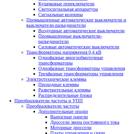
Кулачковые переключатели
Светосигнальная аппаратура
Сигнальные колонны
Промышленные автоматические выключатели и
выключатели-разъединители
Воздушные автоматические выключатели
Промышленные выключатели-
разъединители
Силовые автоматические выключатели
Трансформаторы напряжения 0,4 кВ
Однофазные многообмоточные
трансформаторы
Однофазные трансформаторы управления
Трехфазные трансформаторы управления
Электротехнические клеммы
Проходные клеммы
Разветвительные клеммы
Распределительные блоки
Преобразователи частоты и УПП
Преобразователи частоты
Дополнительные опции
Выносные панели
Дроссели звена постоянного тока
Моторные дроссели
Платы управления и связи