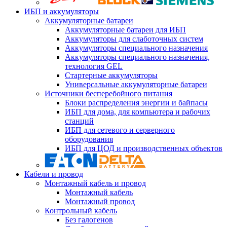
ИБП и аккумуляторы
Аккумуляторные батареи
Аккумуляторные батареи для ИБП
Аккумуляторы для слаботочных систем
Аккумуляторы специального назначения
Аккумуляторы специального назначения,
технология GEL
Стартерные аккумуляторы
Универсальные аккумуляторные батареи
Источники бесперебойного питания
Блоки распределения энергии и байпасы
ИБП для дома, для компьютера и рабочих
станций
ИБП для сетевого и серверного
оборудования
ИБП для ЦОД и производственных объектов
Кабели и провод
Монтажный кабель и провод
Монтажный кабель
Монтажный провод
Контрольный кабель
Без галогенов