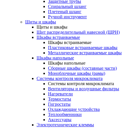
Защитные трубы
Спиральный шланг
Плетеный шланг
Ручной инструмент
Щиты и шкафы
Щиты и шкафы
Щит распределительный навесной (ЩРН)
Шкафы встраиваемые
Шкафы встраиваемые
Пластиковые встраиваемые шкафы
Металлические встраиваемые шкафы
Шкафы напольные
Шкафы напольные
Сборные шкафы (составные части)
Моноблочные шкафы (рамы)
Системы контроля микроклимата
Системы контроля микроклимата
Вентиляторы и воздушные фильтры
Нагреватели
Термостаты
Гигростаты
Охлаждающие устройства
Теплообменники
Аксессуары
Электротехнические клеммы