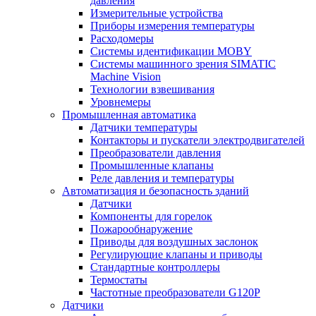
давления
Измерительные устройства
Приборы измерения температуры
Расходомеры
Системы идентификации MOBY
Системы машинного зрения SIMATIC
Machine Vision
Технологии взвешивания
Уровнемеры
Промышленная автоматика
Датчики температуры
Контакторы и пускатели электродвигателей
Преобразователи давления
Промышленные клапаны
Реле давления и температуры
Автоматизация и безопасность зданий
Датчики
Компоненты для горелок
Пожарообнаружение
Приводы для воздушных заслонок
Регулирующие клапаны и приводы
Стандартные контроллеры
Термостаты
Частотные преобразователи G120P
Датчики