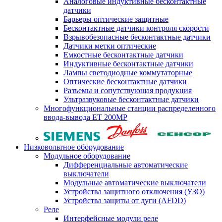
Аналоговые индуктивные бесконтактные
датчики
Барьеры оптические защитные
Бесконтактные датчики контроля скорости
Взрывобезопасные бесконтактные датчики
Датчики метки оптические
Емкостные бесконтактные датчики
Индуктивные бесконтактные датчики
Лампы светодиодные коммутаторные
Оптические бесконтактные датчики
Разъемы и сопутствующая продукция
Ультразвуковые бесконтактные датчики
Многофункциональные станции распределенного
ввода-вывода ET 200MP
Низковольтное оборудование
Модульное оборудование
Дифференциальные автоматические
выключатели
Модульные автоматические выключатели
Устройства защитного отключения (УЗО)
Устройства защиты от дуги (AFDD)
Реле
Интерфейсные модули реле