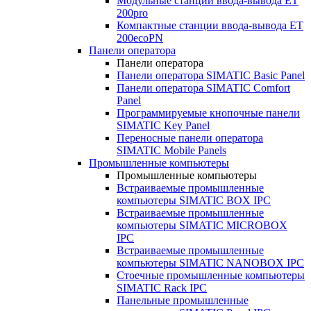
Модульные станции ввода-вывода ET
200pro
Компактные станции ввода-вывода ET
200ecoPN
Панели оператора
Панели оператора
Панели оператора SIMATIC Basic Panel
Панели оператора SIMATIC Comfort
Panel
Программируемые кнопочные панели
SIMATIC Key Panel
Переносные панели оператора
SIMATIC Mobile Panels
Промышленные компьютеры
Промышленные компьютеры
Встраиваемые промышленные
компьютеры SIMATIC BOX IPC
Встраиваемые промышленные
компьютеры SIMATIC MICROBOX
IPC
Встраиваемые промышленные
компьютеры SIMATIC NANOBOX IPC
Стоечные промышленные компьютеры
SIMATIC Rack IPC
Панельные промышленные