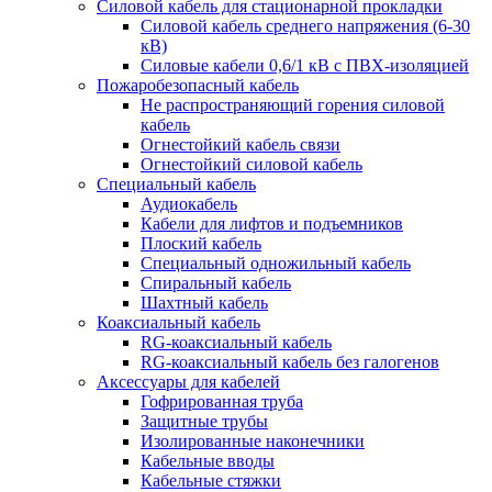
Силовой кабель для стационарной прокладки
Силовой кабель среднего напряжения (6-30
кВ)
Силовые кабели 0,6/1 кВ с ПВХ-изоляцией
Пожаробезопасный кабель
Не распространяющий горения силовой
кабель
Огнестойкий кабель связи
Огнестойкий силовой кабель
Специальный кабель
Аудиокабель
Кабели для лифтов и подъемников
Плоский кабель
Специальный одножильный кабель
Спиральный кабель
Шахтный кабель
Коаксиальный кабель
RG-коаксиальный кабель
RG-коаксиальный кабель без галогенов
Аксессуары для кабелей
Гофрированная труба
Защитные трубы
Изолированные наконечники
Кабельные вводы
Кабельные стяжки