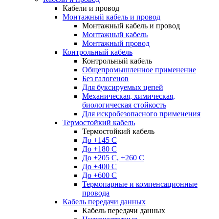
Кабели и провод
Монтажный кабель и провод
Монтажный кабель и провод
Монтажный кабель
Монтажный провод
Контрольный кабель
Контрольный кабель
Общепромышленное применение
Без галогенов
Для буксируемых цепей
Механическая, химическая,
биологическая стойкость
Для искробезопасного применения
Термостойкий кабель
Термостойкий кабель
До +145 С
До +180 C
До +205 С, +260 С
До +400 C
До +600 С
Термопарные и компенсационные
провода
Кабель передачи данных
Кабель передачи данных