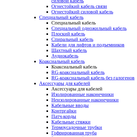
силовой кабель
Огнестойкий кабель связи
Огнестойкий силовой кабель
Специальный кабель
Специальный кабель
Специальный одножильный кабель
Плоский кабель
Спиральный кабель
Кабели для лифтов и подъемников
Шахтный кабель
Аудиокабель
Коаксиальный кабель
Коаксиальный кабель
RG-коаксиальный кабель
RG-коаксиальный кабель без галогенов
Аксессуары для кабелей
Аксессуары для кабелей
Изолированные наконечники
Неизолированные наконечники
Кабельные вводы
Контргайки
Патч-корды
Кабельные стяжки
Термоусадочные трубки
Гофрированная труба