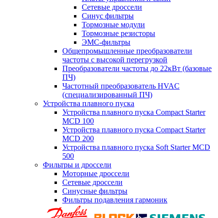
Сетевые дроссели
Синус фильтры
Тормозные модули
Тормозные резисторы
ЭМС-фильтры
Общепромышленные преобразователи
частоты с высокой перегрузкой
Преобразователи частоты до 22кВт (базовые
ПЧ)
Частотный преобразователь HVAC
(специализированный ПЧ)
Устройства плавного пуска
Устройства плавного пуска Compact Starter
MCD 100
Устройства плавного пуска Compact Starter
MCD 200
Устройства плавного пуска Soft Starter MCD
500
Фильтры и дроссели
Моторные дроссели
Сетевые дроссели
Синусные фильтры
Фильтры подавления гармоник