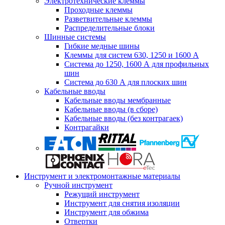
Электротехнические клеммы
Проходные клеммы
Разветвительные клеммы
Распределительные блоки
Шинные системы
Гибкие медные шины
Клеммы для систем 630, 1250 и 1600 А
Система до 1250, 1600 А для профильных
шин
Система до 630 А для плоских шин
Кабельные вводы
Кабельные вводы мембранные
Кабельные вводы (в сборе)
Кабельные вводы (без контрагаек)
Контрагайки
Инструмент и электромонтажные материалы
Ручной инструмент
Режущий инструмент
Инструмент для снятия изоляции
Инструмент для обжима
Отвертки