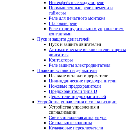
Интерфейсные модули реле
Промышленные реле времени и
таймеры
Реле для печатного монтажа
Шаговые реле
Реле с принудительным управлением
контактами
Пуск и защита двигателей
Пуск и защита двигателей
Автоматические выключатели защиты
двигателя
Контакторы
Реле защиты электродвигателя
Плавкие вставки и держатели
Плавкие вставки и держатели
Цилиндрические предохранители
Ножевые предохранители
Предохранители типа D
Держатели предохранителей
Устройства управления и сигнализации
Устройства управления и
сигнализации
Светосигнальная аппаратура
Сигнальные колонны
Кулачковые переключатели