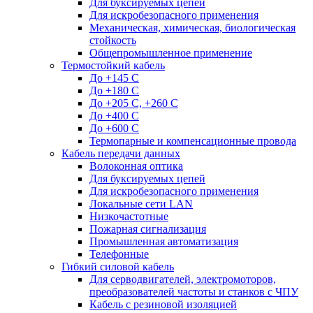
Для буксируемых цепей
Для искробезопасного применения
Механическая, химическая, биологическая
стойкость
Общепромышленное применение
Термостойкий кабель
До +145 С
До +180 C
До +205 С, +260 С
До +400 C
До +600 С
Термопарные и компенсационные провода
Кабель передачи данных
Волоконная оптика
Для буксируемых цепей
Для искробезопасного применения
Локальные сети LAN
Низкочастотные
Пожарная сигнализация
Промышленная автоматизация
Телефонные
Гибкий силовой кабель
Для серводвигателей, электромоторов,
преобразователей частоты и станков с ЧПУ
Кабель с резиновой изоляцией