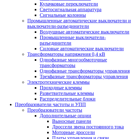
Кулачковые переключатели
Светосигнальная аппаратура
Сигнальные колонны
Промышленные автоматические выключатели и
выключатели-разъединители
Воздушные автоматические выключатели
Промышленные выключатели-
разъединители
Силовые автоматические выключатели
Трансформаторы напряжения 0,4 кВ
Однофазные многообмоточные
трансформаторы
Однофазные трансформаторы управления
Трехфазные трансформаторы управления
Электротехнические клеммы
Проходные клеммы
Разветвительные клеммы
Распределительные блоки
Преобразователи частоты и УПП
Преобразователи частоты
Дополнительные опции
Выносные панели
Дроссели звена постоянного тока
Моторные дроссели
Платы управления и связи