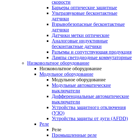
скорости
Барьеры оптические защитные
Ультразвуковые бесконтактные
датчики
Взрывобезопасные бесконтактные
датчики
Датчики метки оптические
Аналоговые индуктивные
бесконтактные датчики
Разъемы и сопутствующая продукция
Лампы светодиодные коммутаторные
Низковольтное оборудование
Низковольтное оборудование
Модульное оборудование
Модульное оборудование
Модульные автоматические
выключатели
Дифференциальные автоматические
выключатели
Устройства защитного отключения
(УЗО)
Устройства защиты от дуги (AFDD)
Реле
Реле
Промышленные реле