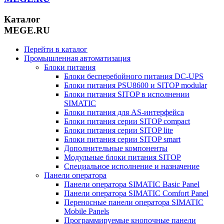
Каталог
MEGE.RU
Перейти в каталог
Промышленная автоматизация
Блоки питания
Блоки бесперебойного питания DC-UPS
Блоки питания PSU8600 и SITOP modular
Блоки питания SITOP в исполнении
SIMATIC
Блоки питания для AS-интерфейса
Блоки питания серии SITOP compact
Блоки питания серии SITOP lite
Блоки питания серии SITOP smart
Дополнительные компоненты
Модульные блоки питания SITOP
Специальное исполнение и назначение
Панели оператора
Панели оператора SIMATIC Basic Panel
Панели оператора SIMATIC Comfort Panel
Переносные панели оператора SIMATIC
Mobile Panels
Программируемые кнопочные панели