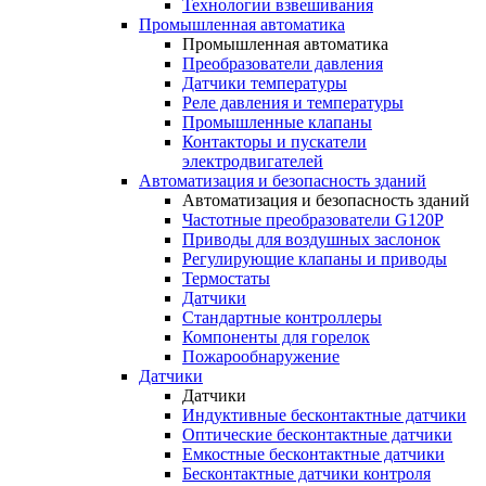
Технологии взвешивания
Промышленная автоматика
Промышленная автоматика
Преобразователи давления
Датчики температуры
Реле давления и температуры
Промышленные клапаны
Контакторы и пускатели
электродвигателей
Автоматизация и безопасность зданий
Автоматизация и безопасность зданий
Частотные преобразователи G120P
Приводы для воздушных заслонок
Регулирующие клапаны и приводы
Термостаты
Датчики
Стандартные контроллеры
Компоненты для горелок
Пожарообнаружение
Датчики
Датчики
Индуктивные бесконтактные датчики
Оптические бесконтактные датчики
Емкостные бесконтактные датчики
Бесконтактные датчики контроля