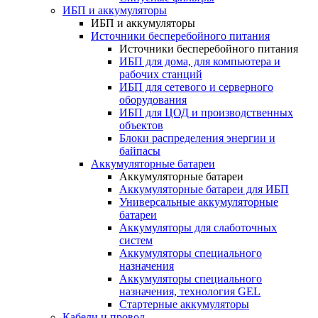
ИБП и аккумуляторы
ИБП и аккумуляторы
Источники бесперебойного питания
Источники бесперебойного питания
ИБП для дома, для компьютера и
рабочих станций
ИБП для сетевого и серверного
оборудования
ИБП для ЦОД и производственных
объектов
Блоки распределения энергии и
байпасы
Аккумуляторные батареи
Аккумуляторные батареи
Аккумуляторные батареи для ИБП
Универсальные аккумуляторные
батареи
Аккумуляторы для слаботочных
систем
Аккумуляторы специального
назначения
Аккумуляторы специального
назначения, технология GEL
Стартерные аккумуляторы
Кабели и провод