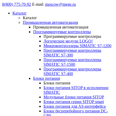
8(800) 775-70-92
E-mail:
moscow@mege.ru
Каталог
Каталог
Промышленная автоматизация
Промышленная автоматизация
Программируемые контроллеры
Программируемые контроллеры
Логические модули LOGO!
Микроконтроллеры SIMATIC S7-1200
Программируемые контроллеры
SIMATIC S7-300
Программируемые контроллеры
SIMATIC S7-1500
Программируемые контроллеры
SIMATIC S7-400
Блоки питания
Блоки питания
Блоки питания SITOP в исполнении
SIMATIC
Модульные блоки питания SITOP
Блоки питания серии SITOP smart
Блоки питания для AS-интерфейса
Блоки бесперебойного питания DC-
UPS