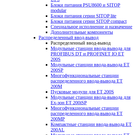
Блоки питания PSU8600 и SITOP
modular
Блоки питания серии SITOP lite
Блоки питания серии SITOP compact
Специальное исполнение и назначение
Дополнительные компоненты
Распределенный ввод-вывод
Распределенный ввод-вывод
Модульные станции ввода-вывода для
PROFIBUS DT и PROFINET IO ET
200S
Модульные станции ввода-вывода ET
200SP
Многофункциональные станции
распределенного ввода-вывода ET
200M
Пусковые модули для ET 200S
Модульные станции ввода-вывода для
Ex-зон ET 200iSP
Многофункциональные станции
распределенного ввода-вывода ET
200MP
Компактные станции ввода-вывода ET
200AL