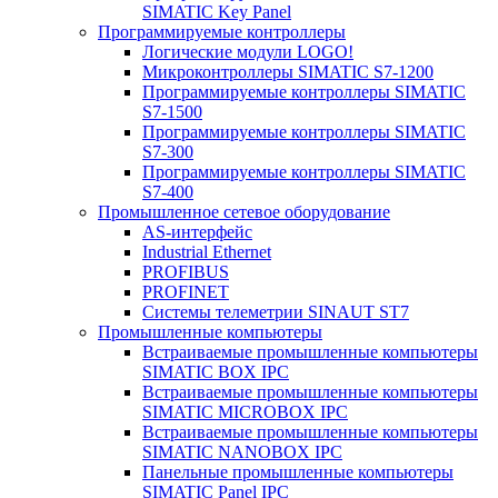
SIMATIC Key Panel
Программируемые контроллеры
Логические модули LOGO!
Микроконтроллеры SIMATIC S7-1200
Программируемые контроллеры SIMATIC
S7-1500
Программируемые контроллеры SIMATIC
S7-300
Программируемые контроллеры SIMATIC
S7-400
Промышленное сетевое оборудование
AS-интерфейс
Industrial Ethernet
PROFIBUS
PROFINET
Системы телеметрии SINAUT ST7
Промышленные компьютеры
Встраиваемые промышленные компьютеры
SIMATIC BOX IPC
Встраиваемые промышленные компьютеры
SIMATIC MICROBOX IPC
Встраиваемые промышленные компьютеры
SIMATIC NANOBOX IPC
Панельные промышленные компьютеры
SIMATIC Panel IPC