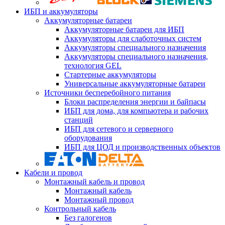
ИБП и аккумуляторы
Аккумуляторные батареи
Аккумуляторные батареи для ИБП
Аккумуляторы для слаботочных систем
Аккумуляторы специального назначения
Аккумуляторы специального назначения,
технология GEL
Стартерные аккумуляторы
Универсальные аккумуляторные батареи
Источники бесперебойного питания
Блоки распределения энергии и байпасы
ИБП для дома, для компьютера и рабочих
станций
ИБП для сетевого и серверного
оборудования
ИБП для ЦОД и производственных объектов
Кабели и провод
Монтажный кабель и провод
Монтажный кабель
Монтажный провод
Контрольный кабель
Без галогенов