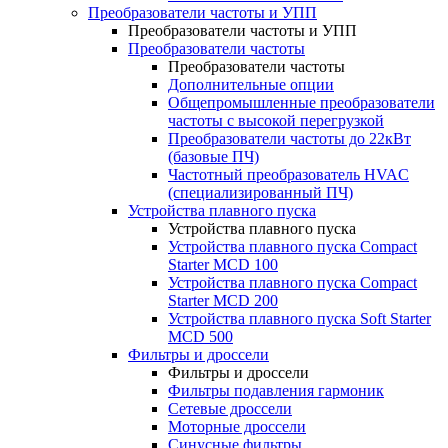
Преобразователи частоты и УПП
Преобразователи частоты и УПП
Преобразователи частоты
Преобразователи частоты
Дополнительные опции
Общепромышленные преобразователи
частоты с высокой перегрузкой
Преобразователи частоты до 22кВт
(базовые ПЧ)
Частотный преобразователь HVAC
(специализированный ПЧ)
Устройства плавного пуска
Устройства плавного пуска
Устройства плавного пуска Compact
Starter MCD 100
Устройства плавного пуска Compact
Starter MCD 200
Устройства плавного пуска Soft Starter
MCD 500
Фильтры и дроссели
Фильтры и дроссели
Фильтры подавления гармоник
Сетевые дроссели
Моторные дроссели
Синусные фильтры