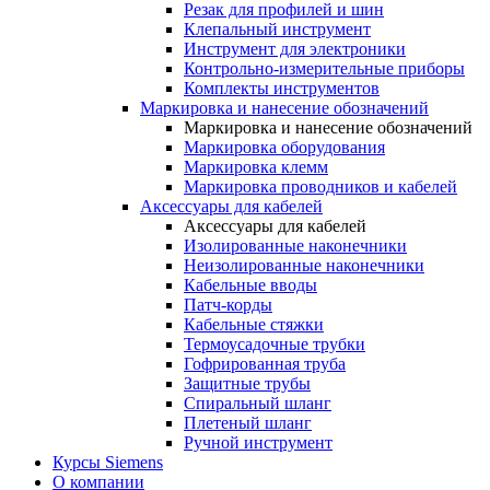
Резак для профилей и шин
Клепальный инструмент
Инструмент для электроники
Контрольно-измерительные приборы
Комплекты инструментов
Маркировка и нанесение обозначений
Маркировка и нанесение обозначений
Маркировка оборудования
Маркировка клемм
Маркировка проводников и кабелей
Аксессуары для кабелей
Аксессуары для кабелей
Изолированные наконечники
Неизолированные наконечники
Кабельные вводы
Патч-корды
Кабельные стяжки
Термоусадочные трубки
Гофрированная труба
Защитные трубы
Спиральный шланг
Плетеный шланг
Ручной инструмент
Курсы Siemens
О компании