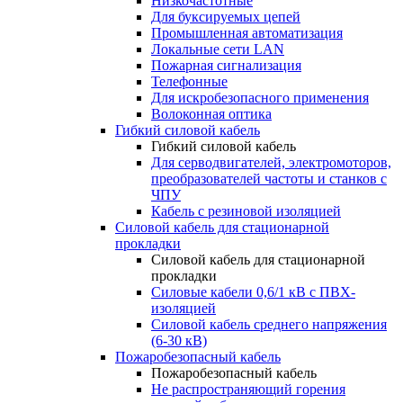
Низкочастотные
Для буксируемых цепей
Промышленная автоматизация
Локальные сети LAN
Пожарная сигнализация
Телефонные
Для искробезопасного применения
Волоконная оптика
Гибкий силовой кабель
Гибкий силовой кабель
Для серводвигателей, электромоторов,
преобразователей частоты и станков с
ЧПУ
Кабель с резиновой изоляцией
Силовой кабель для стационарной
прокладки
Силовой кабель для стационарной
прокладки
Силовые кабели 0,6/1 кВ с ПВХ-
изоляцией
Силовой кабель среднего напряжения
(6-30 кВ)
Пожаробезопасный кабель
Пожаробезопасный кабель
Не распространяющий горения