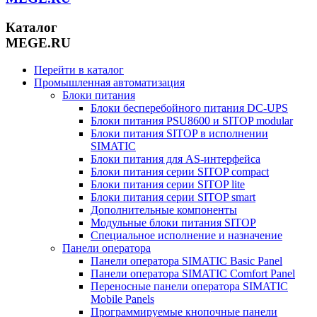
Каталог
MEGE.RU
Перейти в каталог
Промышленная автоматизация
Блоки питания
Блоки бесперебойного питания DC-UPS
Блоки питания PSU8600 и SITOP modular
Блоки питания SITOP в исполнении
SIMATIC
Блоки питания для AS-интерфейса
Блоки питания серии SITOP compact
Блоки питания серии SITOP lite
Блоки питания серии SITOP smart
Дополнительные компоненты
Модульные блоки питания SITOP
Специальное исполнение и назначение
Панели оператора
Панели оператора SIMATIC Basic Panel
Панели оператора SIMATIC Comfort Panel
Переносные панели оператора SIMATIC
Mobile Panels
Программируемые кнопочные панели