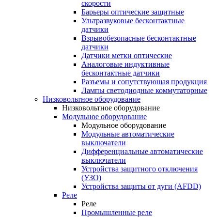
скорости
Барьеры оптические защитные
Ультразвуковые бесконтактные
датчики
Взрывобезопасные бесконтактные
датчики
Датчики метки оптические
Аналоговые индуктивные
бесконтактные датчики
Разъемы и сопутствующая продукция
Лампы светодиодные коммутаторные
Низковольтное оборудование
Низковольтное оборудование
Модульное оборудование
Модульное оборудование
Модульные автоматические
выключатели
Дифференциальные автоматические
выключатели
Устройства защитного отключения
(УЗО)
Устройства защиты от дуги (AFDD)
Реле
Реле
Промышленные реле