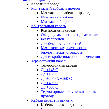
Кабели и провод
Монтажный кабель и провод
Монтажный кабель и провод
Монтажный кабель
Монтажный провод
Контрольный кабель
Контрольный кабель
Общепромышленное применение
Без галогенов
Для буксируемых цепей
Механическая, химическая,
биологическая стойкость
Для искробезопасного применения
Термостойкий кабель
Термостойкий кабель
До +145 С
До +180 C
До +205 С, +260 С
До +400 C
До +600 С
Термопарные и компенсационные
провода
Кабель передачи данных
Кабель передачи данных