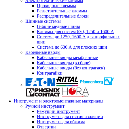
Электротехнические клеммы
Проходные клеммы
Разветвительные клеммы
Распределительные блоки
Шинные системы
Гибкие медные шины
Клеммы для систем 630, 1250 и 1600 А
Система до 1250, 1600 А для профильных
шин
Система до 630 А для плоских шин
Кабельные вводы
Кабельные вводы мембранные
Кабельные вводы (в сборе)
Кабельные вводы (без контрагаек)
Контрагайки
Инструмент и электромонтажные материалы
Ручной инструмент
Режущий инструмент
Инструмент для снятия изоляции
Инструмент для обжима
Отвертки