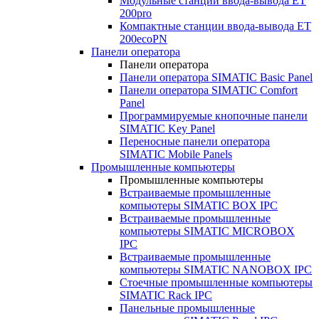
Модульные станции ввода-вывода ET
200pro
Компактные станции ввода-вывода ET
200ecoPN
Панели оператора
Панели оператора
Панели оператора SIMATIC Basic Panel
Панели оператора SIMATIC Comfort
Panel
Программируемые кнопочные панели
SIMATIC Key Panel
Переносные панели оператора
SIMATIC Mobile Panels
Промышленные компьютеры
Промышленные компьютеры
Встраиваемые промышленные
компьютеры SIMATIC BOX IPC
Встраиваемые промышленные
компьютеры SIMATIC MICROBOX
IPC
Встраиваемые промышленные
компьютеры SIMATIC NANOBOX IPC
Стоечные промышленные компьютеры
SIMATIC Rack IPC
Панельные промышленные