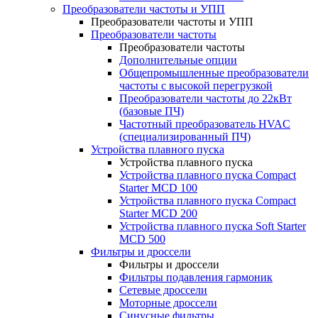
Преобразователи частоты и УПП
Преобразователи частоты и УПП
Преобразователи частоты
Преобразователи частоты
Дополнительные опции
Общепромышленные преобразователи
частоты с высокой перегрузкой
Преобразователи частоты до 22кВт
(базовые ПЧ)
Частотный преобразователь HVAC
(специализированный ПЧ)
Устройства плавного пуска
Устройства плавного пуска
Устройства плавного пуска Compact
Starter MCD 100
Устройства плавного пуска Compact
Starter MCD 200
Устройства плавного пуска Soft Starter
MCD 500
Фильтры и дроссели
Фильтры и дроссели
Фильтры подавления гармоник
Сетевые дроссели
Моторные дроссели
Синусные фильтры