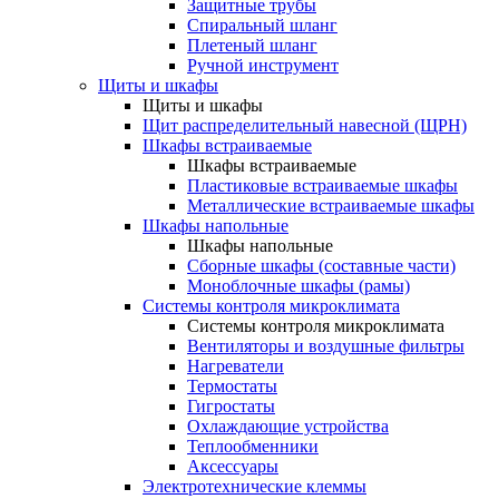
Защитные трубы
Спиральный шланг
Плетеный шланг
Ручной инструмент
Щиты и шкафы
Щиты и шкафы
Щит распределительный навесной (ЩРН)
Шкафы встраиваемые
Шкафы встраиваемые
Пластиковые встраиваемые шкафы
Металлические встраиваемые шкафы
Шкафы напольные
Шкафы напольные
Сборные шкафы (составные части)
Моноблочные шкафы (рамы)
Системы контроля микроклимата
Системы контроля микроклимата
Вентиляторы и воздушные фильтры
Нагреватели
Термостаты
Гигростаты
Охлаждающие устройства
Теплообменники
Аксессуары
Электротехнические клеммы