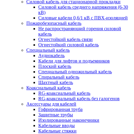
Силовой кабель для стационарной прокладки
Силовой кабель среднего напряжения (6-30
кВ)
Силовые кабели 0,6/1 кВ с ПВХ-изоляцией
Пожаробезопасный кабель
Не распространяющий горения силовой
кабель
Огнестойкий кабель связи
Огнестойкий силовой кабель
Специальный кабель
Аудиокабель
Кабели для лифтов и подъемников
Плоский кабель
Специальный одножильный кабель
Спиральный кабель
Шахтный кабель
Коаксиальный кабель
RG-коаксиальный кабель
RG-коаксиальный кабель без галогенов
Аксессуары для кабелей
Гофрированная труба
Защитные трубы
Изолированные наконечники
Кабельные вводы
Кабельные стяжки