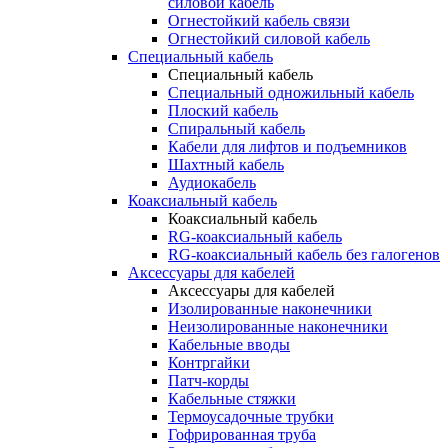
силовой кабель
Огнестойкий кабель связи
Огнестойкий силовой кабель
Специальный кабель
Специальный кабель
Специальный одножильный кабель
Плоский кабель
Спиральный кабель
Кабели для лифтов и подъемников
Шахтный кабель
Аудиокабель
Коаксиальный кабель
Коаксиальный кабель
RG-коаксиальный кабель
RG-коаксиальный кабель без галогенов
Аксессуары для кабелей
Аксессуары для кабелей
Изолированные наконечники
Неизолированные наконечники
Кабельные вводы
Контргайки
Патч-корды
Кабельные стяжки
Термоусадочные трубки
Гофрированная труба