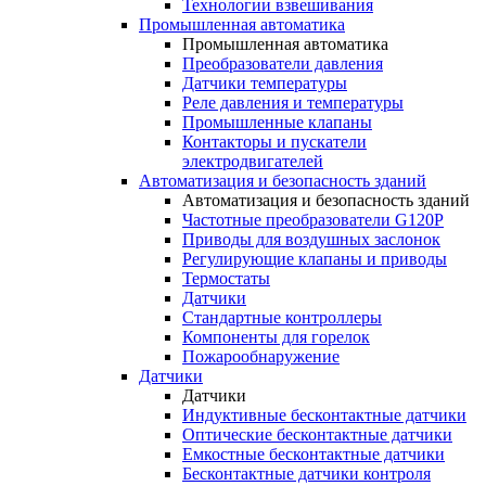
Технологии взвешивания
Промышленная автоматика
Промышленная автоматика
Преобразователи давления
Датчики температуры
Реле давления и температуры
Промышленные клапаны
Контакторы и пускатели
электродвигателей
Автоматизация и безопасность зданий
Автоматизация и безопасность зданий
Частотные преобразователи G120P
Приводы для воздушных заслонок
Регулирующие клапаны и приводы
Термостаты
Датчики
Стандартные контроллеры
Компоненты для горелок
Пожарообнаружение
Датчики
Датчики
Индуктивные бесконтактные датчики
Оптические бесконтактные датчики
Емкостные бесконтактные датчики
Бесконтактные датчики контроля