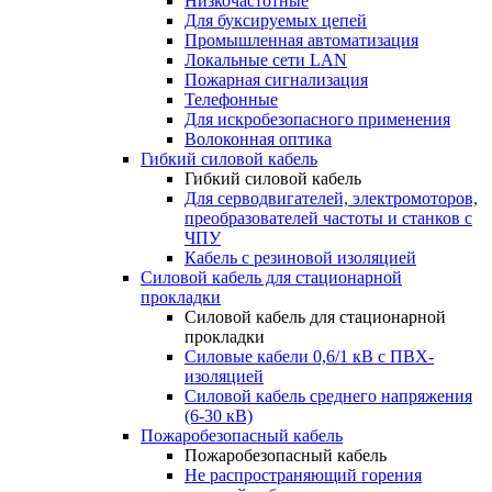
Низкочастотные
Для буксируемых цепей
Промышленная автоматизация
Локальные сети LAN
Пожарная сигнализация
Телефонные
Для искробезопасного применения
Волоконная оптика
Гибкий силовой кабель
Гибкий силовой кабель
Для серводвигателей, электромоторов,
преобразователей частоты и станков с
ЧПУ
Кабель с резиновой изоляцией
Силовой кабель для стационарной
прокладки
Силовой кабель для стационарной
прокладки
Силовые кабели 0,6/1 кВ с ПВХ-
изоляцией
Силовой кабель среднего напряжения
(6-30 кВ)
Пожаробезопасный кабель
Пожаробезопасный кабель
Не распространяющий горения