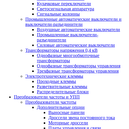
Кулачковые переключатели
Светосигнальная аппаратура
Сигнальные колонны
Промышленные автоматические выключатели и
выключатели-разъединители
Воздушные автоматические выключатели
Промышленные выключатели-
разъединители
Силовые автоматические выключатели
Трансформаторы напряжения 0,4 кВ
Однофазные многообмоточные
трансформаторы
Однофазные трансформаторы управления
Трехфазные трансформаторы управления
Электротехнические клеммы
Проходные клеммы
Разветвительные клеммы
Распределительные блоки
Преобразователи частоты и УПП
Преобразователи частоты
Дополнительные опции
Выносные панели
Дроссели звена постоянного тока
Моторные дроссели
Платы управления и связи