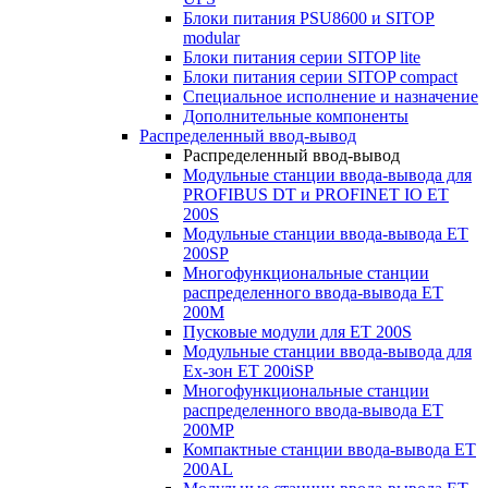
Блоки питания PSU8600 и SITOP
modular
Блоки питания серии SITOP lite
Блоки питания серии SITOP compact
Специальное исполнение и назначение
Дополнительные компоненты
Распределенный ввод-вывод
Распределенный ввод-вывод
Модульные станции ввода-вывода для
PROFIBUS DT и PROFINET IO ET
200S
Модульные станции ввода-вывода ET
200SP
Многофункциональные станции
распределенного ввода-вывода ET
200M
Пусковые модули для ET 200S
Модульные станции ввода-вывода для
Ex-зон ET 200iSP
Многофункциональные станции
распределенного ввода-вывода ET
200MP
Компактные станции ввода-вывода ET
200AL