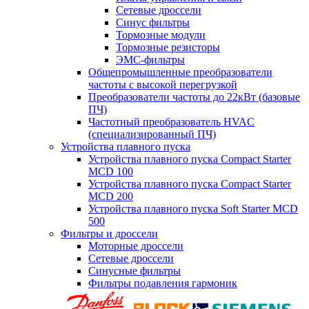
Сетевые дроссели
Синус фильтры
Тормозные модули
Тормозные резисторы
ЭМС-фильтры
Общепромышленные преобразователи
частоты с высокой перегрузкой
Преобразователи частоты до 22кВт (базовые
ПЧ)
Частотный преобразователь HVAC
(специализированный ПЧ)
Устройства плавного пуска
Устройства плавного пуска Compact Starter
MCD 100
Устройства плавного пуска Compact Starter
MCD 200
Устройства плавного пуска Soft Starter MCD
500
Фильтры и дроссели
Моторные дроссели
Сетевые дроссели
Синусные фильтры
Фильтры подавления гармоник