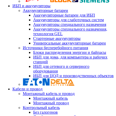
ИБП и аккумуляторы
Аккумуляторные батареи
Аккумуляторные батареи для ИБП
Аккумуляторы для слаботочных систем
Аккумуляторы специального назначения
Аккумуляторы специального назначения,
технология GEL
Стартерные аккумуляторы
Универсальные аккумуляторные батареи
Источники бесперебойного питания
Блоки распределения энергии и байпасы
ИБП для дома, для компьютера и рабочих
станций
ИБП для сетевого и серверного
оборудования
ИБП для ЦОД и производственных объектов
Кабели и провод
Монтажный кабель и провод
Монтажный кабель
Монтажный провод
Контрольный кабель
Без галогенов