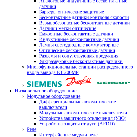
Аналоговые индуктивные бесконтактные
датчики
Барьеры оптические защитные
Бесконтактные датчики контроля скорости
Взрывобезопасные бесконтактные датчики
Датчики метки оптические
Емкостные бесконтактные датчики
Индуктивные бесконтактные датчики
Лампы светодиодные коммутаторные
Оптические бесконтактные датчики
Разъемы и сопутствующая продукция
Ультразвуковые бесконтактные датчики
Многофункциональные станции распределенного
ввода-вывода ET 200MP
Низковольтное оборудование
Модульное оборудование
Дифференциальные автоматические
выключатели
Модульные автоматические выключатели
Устройства защитного отключения (УЗО)
Устройства защиты от дуги (AFDD)
Реле
Интерфейсные модули реле