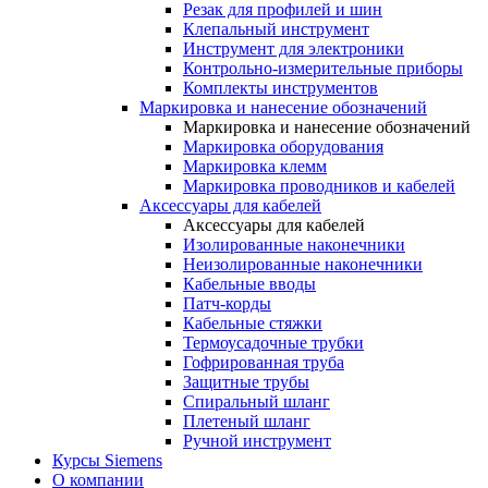
Резак для профилей и шин
Клепальный инструмент
Инструмент для электроники
Контрольно-измерительные приборы
Комплекты инструментов
Маркировка и нанесение обозначений
Маркировка и нанесение обозначений
Маркировка оборудования
Маркировка клемм
Маркировка проводников и кабелей
Аксессуары для кабелей
Аксессуары для кабелей
Изолированные наконечники
Неизолированные наконечники
Кабельные вводы
Патч-корды
Кабельные стяжки
Термоусадочные трубки
Гофрированная труба
Защитные трубы
Спиральный шланг
Плетеный шланг
Ручной инструмент
Курсы Siemens
О компании