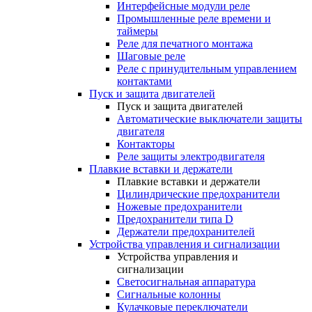
Интерфейсные модули реле
Промышленные реле времени и
таймеры
Реле для печатного монтажа
Шаговые реле
Реле с принудительным управлением
контактами
Пуск и защита двигателей
Пуск и защита двигателей
Автоматические выключатели защиты
двигателя
Контакторы
Реле защиты электродвигателя
Плавкие вставки и держатели
Плавкие вставки и держатели
Цилиндрические предохранители
Ножевые предохранители
Предохранители типа D
Держатели предохранителей
Устройства управления и сигнализации
Устройства управления и
сигнализации
Светосигнальная аппаратура
Сигнальные колонны
Кулачковые переключатели