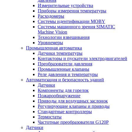
давления
Измерительные устройства
Приборы измерения температуры
Расходомеры
Системы идентификации MOBY
Системы машинного зрения SIMATIC
Machine Vision
Технологии взвешивания
Уровнемеры
Промышленная автоматика
Датчики температуры
Контакторы и пускатели электродвигателей
Преобразователи давления
Промышленные клапаны
Реле давления и температуры
Автоматизация и безопасность зданий
Датчики
Компоненты для горелок
Пожарообнаружение
Приводы для воздушных заслонок
Регулирующие клапаны и приводы
Стандартные контроллеры
Термостаты
Частотные преобразователи G120P
Датчики