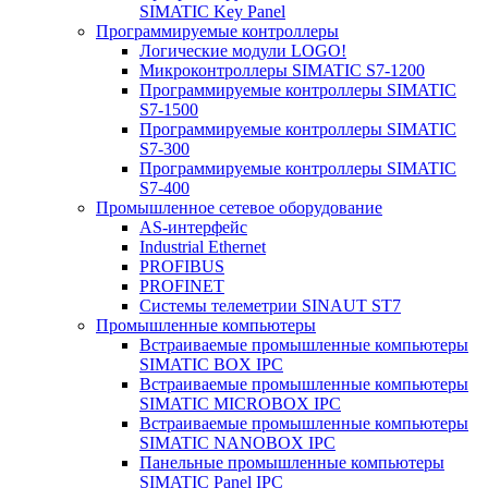
SIMATIC Key Panel
Программируемые контроллеры
Логические модули LOGO!
Микроконтроллеры SIMATIC S7-1200
Программируемые контроллеры SIMATIC
S7-1500
Программируемые контроллеры SIMATIC
S7-300
Программируемые контроллеры SIMATIC
S7-400
Промышленное сетевое оборудование
AS-интерфейс
Industrial Ethernet
PROFIBUS
PROFINET
Системы телеметрии SINAUT ST7
Промышленные компьютеры
Встраиваемые промышленные компьютеры
SIMATIC BOX IPC
Встраиваемые промышленные компьютеры
SIMATIC MICROBOX IPC
Встраиваемые промышленные компьютеры
SIMATIC NANOBOX IPC
Панельные промышленные компьютеры
SIMATIC Panel IPC