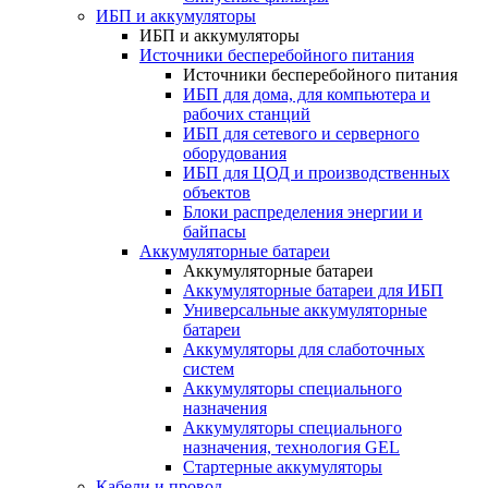
ИБП и аккумуляторы
ИБП и аккумуляторы
Источники бесперебойного питания
Источники бесперебойного питания
ИБП для дома, для компьютера и
рабочих станций
ИБП для сетевого и серверного
оборудования
ИБП для ЦОД и производственных
объектов
Блоки распределения энергии и
байпасы
Аккумуляторные батареи
Аккумуляторные батареи
Аккумуляторные батареи для ИБП
Универсальные аккумуляторные
батареи
Аккумуляторы для слаботочных
систем
Аккумуляторы специального
назначения
Аккумуляторы специального
назначения, технология GEL
Стартерные аккумуляторы
Кабели и провод