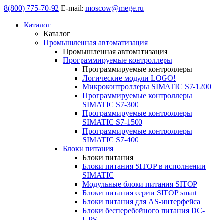
8(800) 775-70-92
E-mail:
moscow@mege.ru
Каталог
Каталог
Промышленная автоматизация
Промышленная автоматизация
Программируемые контроллеры
Программируемые контроллеры
Логические модули LOGO!
Микроконтроллеры SIMATIC S7-1200
Программируемые контроллеры
SIMATIC S7-300
Программируемые контроллеры
SIMATIC S7-1500
Программируемые контроллеры
SIMATIC S7-400
Блоки питания
Блоки питания
Блоки питания SITOP в исполнении
SIMATIC
Модульные блоки питания SITOP
Блоки питания серии SITOP smart
Блоки питания для AS-интерфейса
Блоки бесперебойного питания DC-
UPS