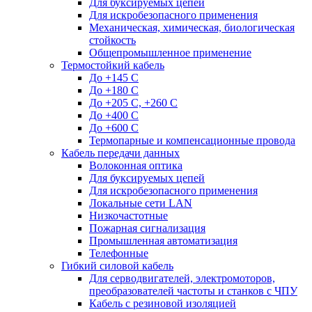
Для буксируемых цепей
Для искробезопасного применения
Механическая, химическая, биологическая
стойкость
Общепромышленное применение
Термостойкий кабель
До +145 С
До +180 C
До +205 С, +260 С
До +400 C
До +600 С
Термопарные и компенсационные провода
Кабель передачи данных
Волоконная оптика
Для буксируемых цепей
Для искробезопасного применения
Локальные сети LAN
Низкочастотные
Пожарная сигнализация
Промышленная автоматизация
Телефонные
Гибкий силовой кабель
Для серводвигателей, электромоторов,
преобразователей частоты и станков с ЧПУ
Кабель с резиновой изоляцией