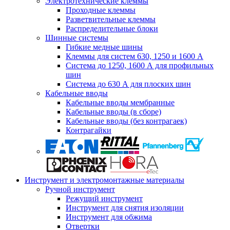
Электротехнические клеммы
Проходные клеммы
Разветвительные клеммы
Распределительные блоки
Шинные системы
Гибкие медные шины
Клеммы для систем 630, 1250 и 1600 А
Система до 1250, 1600 А для профильных
шин
Система до 630 А для плоских шин
Кабельные вводы
Кабельные вводы мембранные
Кабельные вводы (в сборе)
Кабельные вводы (без контрагаек)
Контрагайки
Инструмент и электромонтажные материалы
Ручной инструмент
Режущий инструмент
Инструмент для снятия изоляции
Инструмент для обжима
Отвертки