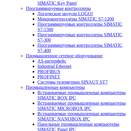
SIMATIC Key Panel
Программируемые контроллеры
Логические модули LOGO!
Микроконтроллеры SIMATIC S7-1200
Программируемые контроллеры SIMATIC
S7-1500
Программируемые контроллеры SIMATIC
S7-300
Программируемые контроллеры SIMATIC
S7-400
Промышленное сетевое оборудование
AS-интерфейс
Industrial Ethernet
PROFIBUS
PROFINET
Системы телеметрии SINAUT ST7
Промышленные компьютеры
Встраиваемые промышленные компьютеры
SIMATIC BOX IPC
Встраиваемые промышленные компьютеры
SIMATIC MICROBOX IPC
Встраиваемые промышленные компьютеры
SIMATIC NANOBOX IPC
Панельные промышленные компьютеры
SIMATIC Panel IPC