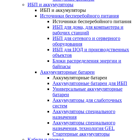
ИБП и аккумуляторы
ИБП и аккумуляторы
Источники бесперебойного питания
Источники бесперебойного питания
ИБП для дома, для компьютера и
рабочих станций
ИБП для сетевого и серверного
оборудования
ИБП для ЦОД и производственных
объектов
Блоки распределения энергии и
байпасы
Аккумуляторные батареи
Аккумуляторные батареи
Аккумуляторные батареи для ИБП
Универсальные аккумуляторные
батареи
Аккумуляторы для слаботочных
систем
Аккумуляторы специального
назначения
Аккумуляторы специального
назначения, технология GEL
Стартерные аккумуляторы
Кабели и провод