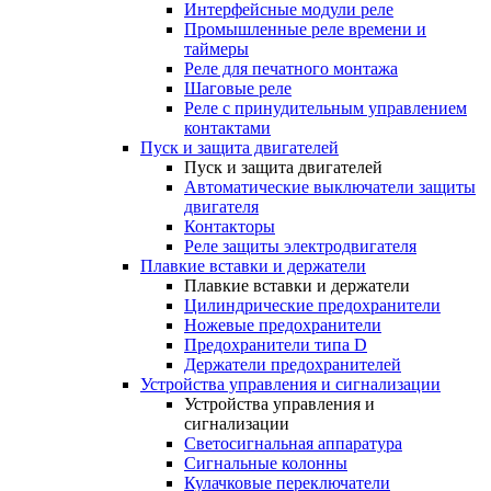
Интерфейсные модули реле
Промышленные реле времени и
таймеры
Реле для печатного монтажа
Шаговые реле
Реле с принудительным управлением
контактами
Пуск и защита двигателей
Пуск и защита двигателей
Автоматические выключатели защиты
двигателя
Контакторы
Реле защиты электродвигателя
Плавкие вставки и держатели
Плавкие вставки и держатели
Цилиндрические предохранители
Ножевые предохранители
Предохранители типа D
Держатели предохранителей
Устройства управления и сигнализации
Устройства управления и
сигнализации
Светосигнальная аппаратура
Сигнальные колонны
Кулачковые переключатели