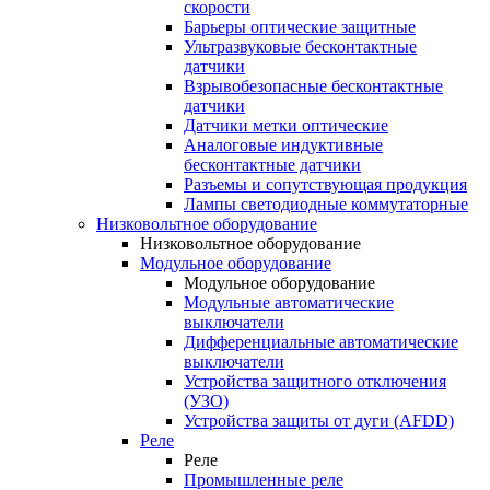
скорости
Барьеры оптические защитные
Ультразвуковые бесконтактные
датчики
Взрывобезопасные бесконтактные
датчики
Датчики метки оптические
Аналоговые индуктивные
бесконтактные датчики
Разъемы и сопутствующая продукция
Лампы светодиодные коммутаторные
Низковольтное оборудование
Низковольтное оборудование
Модульное оборудование
Модульное оборудование
Модульные автоматические
выключатели
Дифференциальные автоматические
выключатели
Устройства защитного отключения
(УЗО)
Устройства защиты от дуги (AFDD)
Реле
Реле
Промышленные реле