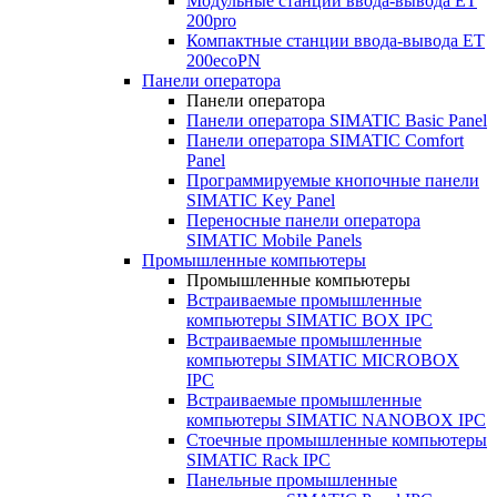
Модульные станции ввода-вывода ET
200pro
Компактные станции ввода-вывода ET
200ecoPN
Панели оператора
Панели оператора
Панели оператора SIMATIC Basic Panel
Панели оператора SIMATIC Comfort
Panel
Программируемые кнопочные панели
SIMATIC Key Panel
Переносные панели оператора
SIMATIC Mobile Panels
Промышленные компьютеры
Промышленные компьютеры
Встраиваемые промышленные
компьютеры SIMATIC BOX IPC
Встраиваемые промышленные
компьютеры SIMATIC MICROBOX
IPC
Встраиваемые промышленные
компьютеры SIMATIC NANOBOX IPC
Стоечные промышленные компьютеры
SIMATIC Rack IPC
Панельные промышленные