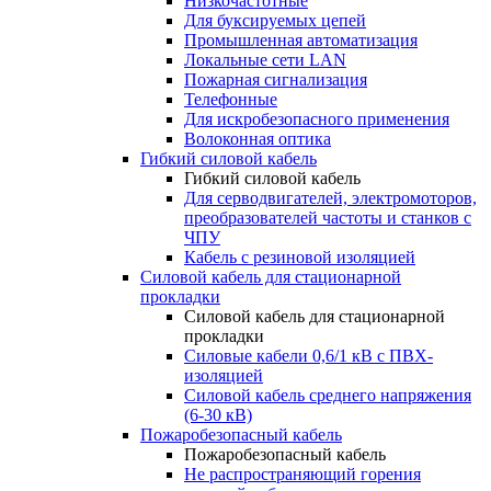
Низкочастотные
Для буксируемых цепей
Промышленная автоматизация
Локальные сети LAN
Пожарная сигнализация
Телефонные
Для искробезопасного применения
Волоконная оптика
Гибкий силовой кабель
Гибкий силовой кабель
Для серводвигателей, электромоторов,
преобразователей частоты и станков с
ЧПУ
Кабель с резиновой изоляцией
Силовой кабель для стационарной
прокладки
Силовой кабель для стационарной
прокладки
Силовые кабели 0,6/1 кВ с ПВХ-
изоляцией
Силовой кабель среднего напряжения
(6-30 кВ)
Пожаробезопасный кабель
Пожаробезопасный кабель
Не распространяющий горения