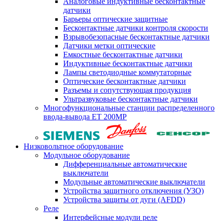
Аналоговые индуктивные бесконтактные
датчики
Барьеры оптические защитные
Бесконтактные датчики контроля скорости
Взрывобезопасные бесконтактные датчики
Датчики метки оптические
Емкостные бесконтактные датчики
Индуктивные бесконтактные датчики
Лампы светодиодные коммутаторные
Оптические бесконтактные датчики
Разъемы и сопутствующая продукция
Ультразвуковые бесконтактные датчики
Многофункциональные станции распределенного
ввода-вывода ET 200MP
Низковольтное оборудование
Модульное оборудование
Дифференциальные автоматические
выключатели
Модульные автоматические выключатели
Устройства защитного отключения (УЗО)
Устройства защиты от дуги (AFDD)
Реле
Интерфейсные модули реле