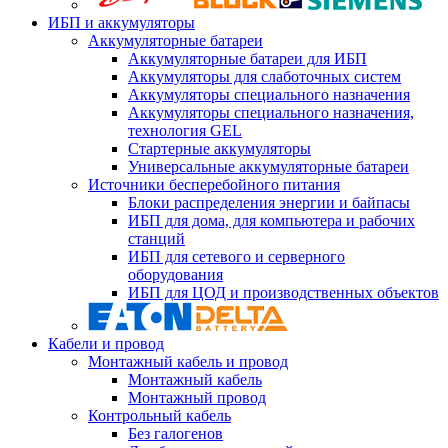
ИБП и аккумуляторы
Аккумуляторные батареи
Аккумуляторные батареи для ИБП
Аккумуляторы для слаботочных систем
Аккумуляторы специального назначения
Аккумуляторы специального назначения,
технология GEL
Стартерные аккумуляторы
Универсальные аккумуляторные батареи
Источники бесперебойного питания
Блоки распределения энергии и байпасы
ИБП для дома, для компьютера и рабочих
станций
ИБП для сетевого и серверного
оборудования
ИБП для ЦОД и производственных объектов
Кабели и провод
Монтажный кабель и провод
Монтажный кабель
Монтажный провод
Контрольный кабель
Без галогенов