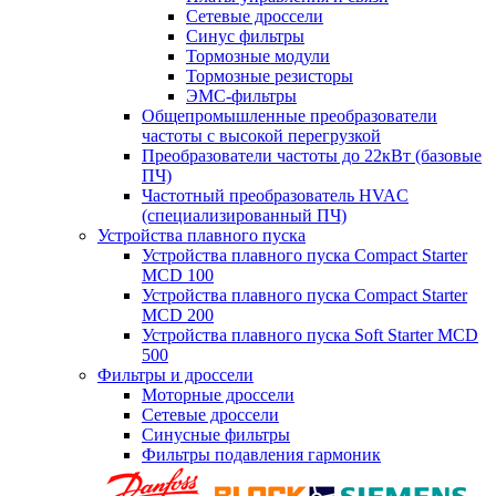
Сетевые дроссели
Синус фильтры
Тормозные модули
Тормозные резисторы
ЭМС-фильтры
Общепромышленные преобразователи
частоты с высокой перегрузкой
Преобразователи частоты до 22кВт (базовые
ПЧ)
Частотный преобразователь HVAC
(специализированный ПЧ)
Устройства плавного пуска
Устройства плавного пуска Compact Starter
MCD 100
Устройства плавного пуска Compact Starter
MCD 200
Устройства плавного пуска Soft Starter MCD
500
Фильтры и дроссели
Моторные дроссели
Сетевые дроссели
Синусные фильтры
Фильтры подавления гармоник