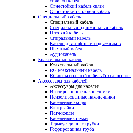
силовой кабель
Огнестойкий кабель связи
Огнестойкий силовой кабель
Специальный кабель
Специальный кабель
Специальный одножильный кабель
Плоский кабель
Спиральный кабель
Кабели для лифтов и подъемников
Шахтный кабель
Аудиокабель
Коаксиальный кабель
Коаксиальный кабель
RG-коаксиальный кабель
RG-коаксиальный кабель без галогенов
Аксессуары для кабелей
Аксессуары для кабелей
Изолированные наконечники
Неизолированные наконечники
Кабельные вводы
Контргайки
Патч-корды
Кабельные стяжки
Термоусадочные трубки
Гофрированная труба