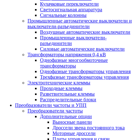
Кулачковые переключатели
Светосигнальная аппаратура
Сигнальные колонны
Промышленные автоматические выключатели и
выключатели-разъединители
Воздушные автоматические выключатели
Промышленные выключатели-
разъединители
Силовые автоматические выключатели
Трансформаторы напряжения 0,4 кВ
Однофазные многообмоточные
трансформаторы
Однофазные трансформаторы управления
Трехфазные трансформаторы управления
Электротехнические клеммы
Проходные клеммы
Разветвительные клеммы
Распределительные блоки
Преобразователи частоты и УПП
Преобразователи частоты
Дополнительные опции
Выносные панели
Дроссели звена постоянного тока
Моторные дроссели
Платы управления и связи