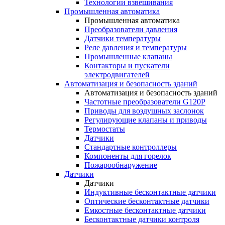
Технологии взвешивания
Промышленная автоматика
Промышленная автоматика
Преобразователи давления
Датчики температуры
Реле давления и температуры
Промышленные клапаны
Контакторы и пускатели
электродвигателей
Автоматизация и безопасность зданий
Автоматизация и безопасность зданий
Частотные преобразователи G120P
Приводы для воздушных заслонок
Регулирующие клапаны и приводы
Термостаты
Датчики
Стандартные контроллеры
Компоненты для горелок
Пожарообнаружение
Датчики
Датчики
Индуктивные бесконтактные датчики
Оптические бесконтактные датчики
Емкостные бесконтактные датчики
Бесконтактные датчики контроля