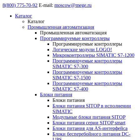
8(800) 775-70-92
E-mail:
moscow@mege.ru
Каталог
Каталог
Промышленная автоматизация
Промышленная автоматизация
Программируемые контроллеры
Программируемые контроллеры
Логические модули LOGO!
Микроконтроллеры SIMATIC S7-1200
Программируемые контроллеры
SIMATIC S7-300
Программируемые контроллеры
SIMATIC S7-1500
Программируемые контроллеры
SIMATIC S7-400
Блоки питания
Блоки питания
Блоки питания SITOP в исполнении
SIMATIC
Модульные блоки питания SITOP
Блоки питания серии SITOP smart
Блоки питания для AS-интерфейса
Блоки бесперебойного питания DC-
UPS