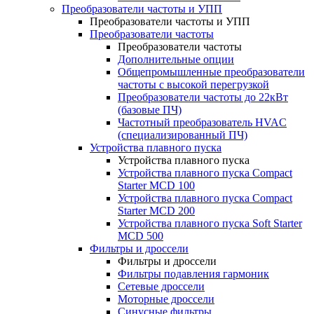
Преобразователи частоты и УПП
Преобразователи частоты и УПП
Преобразователи частоты
Преобразователи частоты
Дополнительные опции
Общепромышленные преобразователи
частоты с высокой перегрузкой
Преобразователи частоты до 22кВт
(базовые ПЧ)
Частотный преобразователь HVAC
(специализированный ПЧ)
Устройства плавного пуска
Устройства плавного пуска
Устройства плавного пуска Compact
Starter MCD 100
Устройства плавного пуска Compact
Starter MCD 200
Устройства плавного пуска Soft Starter
MCD 500
Фильтры и дроссели
Фильтры и дроссели
Фильтры подавления гармоник
Сетевые дроссели
Моторные дроссели
Синусные фильтры