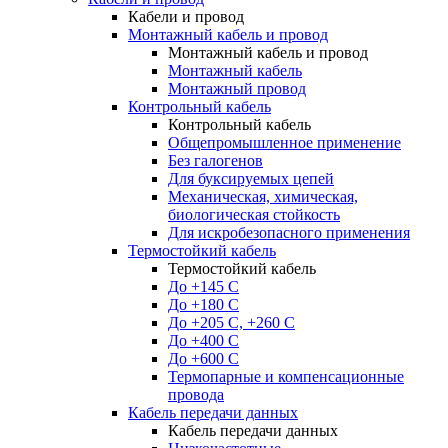
Кабели и провод
Монтажный кабель и провод
Монтажный кабель и провод
Монтажный кабель
Монтажный провод
Контрольный кабель
Контрольный кабель
Общепромышленное применение
Без галогенов
Для буксируемых цепей
Механическая, химическая,
биологическая стойкость
Для искробезопасного применения
Термостойкий кабель
Термостойкий кабель
До +145 С
До +180 C
До +205 С, +260 С
До +400 C
До +600 С
Термопарные и компенсационные
провода
Кабель передачи данных
Кабель передачи данных