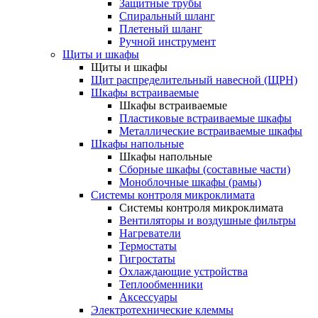
Защитные трубы
Спиральный шланг
Плетеный шланг
Ручной инструмент
Щиты и шкафы
Щиты и шкафы
Щит распределительный навесной (ЩРН)
Шкафы встраиваемые
Шкафы встраиваемые
Пластиковые встраиваемые шкафы
Металлические встраиваемые шкафы
Шкафы напольные
Шкафы напольные
Сборные шкафы (составные части)
Моноблочные шкафы (рамы)
Системы контроля микроклимата
Системы контроля микроклимата
Вентиляторы и воздушные фильтры
Нагреватели
Термостаты
Гигростаты
Охлаждающие устройства
Теплообменники
Аксессуары
Электротехнические клеммы