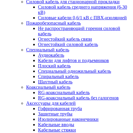
Силовой кабель для стационарной прокладки
Силовой кабель среднего напряжения (6-30
кВ)
Силовые кабели 0,6/1 кВ с ПВХ-изоляцией
Пожаробезопасный кабель
Не распространяющий горения силовой
кабель
Огнестойкий кабель связи
Огнестойкий силовой кабель
Специальный кабель
Аудиокабель
Кабели для лифтов и подъемников
Плоский кабель
Специальный одножильный кабель
Спиральный кабель
Шахтный кабель
Коаксиальный кабель
RG-коаксиальный кабель
RG-коаксиальный кабель без галогенов
Аксессуары для кабелей
Гофрированная труба
Защитные трубы
Изолированные наконечники
Кабельные вводы
Кабельные стяжки