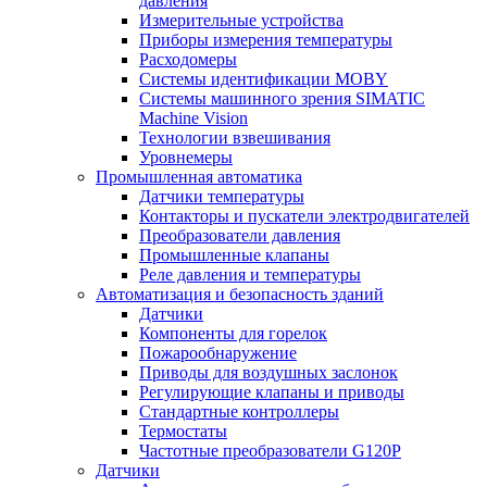
давления
Измерительные устройства
Приборы измерения температуры
Расходомеры
Системы идентификации MOBY
Системы машинного зрения SIMATIC
Machine Vision
Технологии взвешивания
Уровнемеры
Промышленная автоматика
Датчики температуры
Контакторы и пускатели электродвигателей
Преобразователи давления
Промышленные клапаны
Реле давления и температуры
Автоматизация и безопасность зданий
Датчики
Компоненты для горелок
Пожарообнаружение
Приводы для воздушных заслонок
Регулирующие клапаны и приводы
Стандартные контроллеры
Термостаты
Частотные преобразователи G120P
Датчики