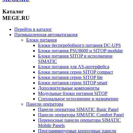
Каталог
MEGE.RU
Перейти в каталог
Промышленная автоматизация
Блоки питания
Блоки бесперебойного питания DC-UPS
Блоки питания PSU8600 и SITOP modular
Блоки питания SITOP в исполнении
SIMATIC
Блоки питания для AS-интерфейса
Блоки питания серии SITOP compact
Блоки питания серии SITOP lite
Блоки питания серии SITOP smart
Дополнительные компоненты
Модульные блоки питания SITOP
Специальное исполнение и назначение
Панели оператора
Панели оператора SIMATIC Basic Panel
Панели оператора SIMATIC Comfort Panel
Переносные панели оператора SIMATIC
Mobile Panels
Программируемые кнопочные панели