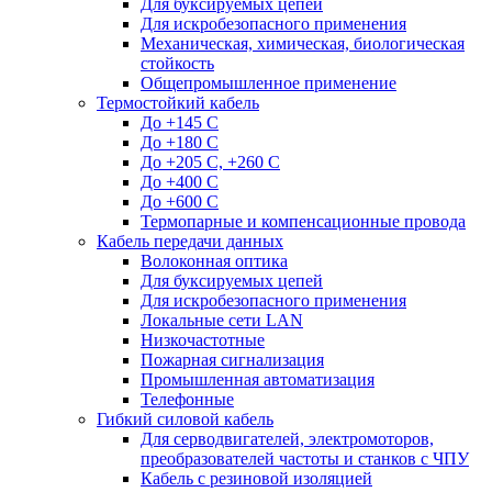
Для буксируемых цепей
Для искробезопасного применения
Механическая, химическая, биологическая
стойкость
Общепромышленное применение
Термостойкий кабель
До +145 С
До +180 C
До +205 С, +260 С
До +400 C
До +600 С
Термопарные и компенсационные провода
Кабель передачи данных
Волоконная оптика
Для буксируемых цепей
Для искробезопасного применения
Локальные сети LAN
Низкочастотные
Пожарная сигнализация
Промышленная автоматизация
Телефонные
Гибкий силовой кабель
Для серводвигателей, электромоторов,
преобразователей частоты и станков с ЧПУ
Кабель с резиновой изоляцией