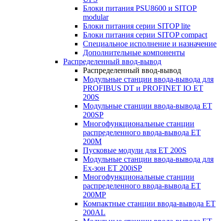
Блоки питания PSU8600 и SITOP
modular
Блоки питания серии SITOP lite
Блоки питания серии SITOP compact
Специальное исполнение и назначение
Дополнительные компоненты
Распределенный ввод-вывод
Распределенный ввод-вывод
Модульные станции ввода-вывода для
PROFIBUS DT и PROFINET IO ET
200S
Модульные станции ввода-вывода ET
200SP
Многофункциональные станции
распределенного ввода-вывода ET
200M
Пусковые модули для ET 200S
Модульные станции ввода-вывода для
Ex-зон ET 200iSP
Многофункциональные станции
распределенного ввода-вывода ET
200MP
Компактные станции ввода-вывода ET
200AL