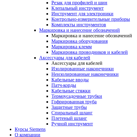
Резак для профилей и шин
Клепальный инструмент
Инструмент для электроники
Контрольно-измерительные приборы
Комплекты инструментов
Маркировка и нанесение обозначений
Маркировка и нанесение обозначений
Маркировка оборудования
Маркировка клемм
Маркировка проводников и кабелей
Аксессуары для кабелей
Аксессуары для кабелей
Изолированные наконечники
Неизолированные наконечники
Кабельные вводы
Патч-корды
Кабельные стяжки
Термоусадочные трубки
Гофрированная труба
Защитные трубы
Спиральный шланг
Плетеный шланг
Ручной инструмент
Курсы Siemens
О компании