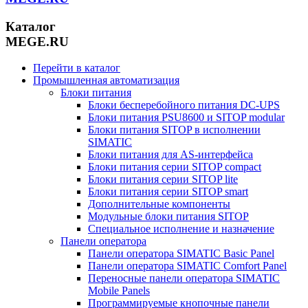
Каталог
MEGE.RU
Перейти в каталог
Промышленная автоматизация
Блоки питания
Блоки бесперебойного питания DC-UPS
Блоки питания PSU8600 и SITOP modular
Блоки питания SITOP в исполнении
SIMATIC
Блоки питания для AS-интерфейса
Блоки питания серии SITOP compact
Блоки питания серии SITOP lite
Блоки питания серии SITOP smart
Дополнительные компоненты
Модульные блоки питания SITOP
Специальное исполнение и назначение
Панели оператора
Панели оператора SIMATIC Basic Panel
Панели оператора SIMATIC Comfort Panel
Переносные панели оператора SIMATIC
Mobile Panels
Программируемые кнопочные панели