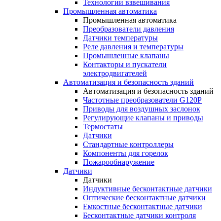
Технологии взвешивания
Промышленная автоматика
Промышленная автоматика
Преобразователи давления
Датчики температуры
Реле давления и температуры
Промышленные клапаны
Контакторы и пускатели
электродвигателей
Автоматизация и безопасность зданий
Автоматизация и безопасность зданий
Частотные преобразователи G120P
Приводы для воздушных заслонок
Регулирующие клапаны и приводы
Термостаты
Датчики
Стандартные контроллеры
Компоненты для горелок
Пожарообнаружение
Датчики
Датчики
Индуктивные бесконтактные датчики
Оптические бесконтактные датчики
Емкостные бесконтактные датчики
Бесконтактные датчики контроля