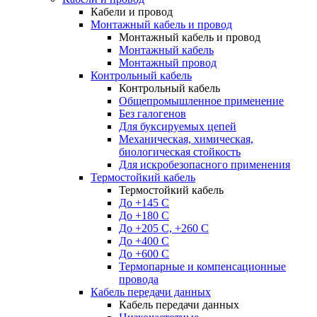
Кабели и провод
Монтажный кабель и провод
Монтажный кабель и провод
Монтажный кабель
Монтажный провод
Контрольный кабель
Контрольный кабель
Общепромышленное применение
Без галогенов
Для буксируемых цепей
Механическая, химическая,
биологическая стойкость
Для искробезопасного применения
Термостойкий кабель
Термостойкий кабель
До +145 С
До +180 C
До +205 С, +260 С
До +400 C
До +600 С
Термопарные и компенсационные
провода
Кабель передачи данных
Кабель передачи данных