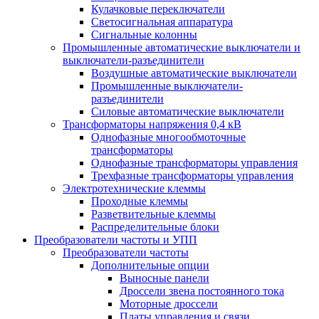
Кулачковые переключатели
Светосигнальная аппаратура
Сигнальные колонны
Промышленные автоматические выключатели и
выключатели-разъединители
Воздушные автоматические выключатели
Промышленные выключатели-
разъединители
Силовые автоматические выключатели
Трансформаторы напряжения 0,4 кВ
Однофазные многообмоточные
трансформаторы
Однофазные трансформаторы управления
Трехфазные трансформаторы управления
Электротехнические клеммы
Проходные клеммы
Разветвительные клеммы
Распределительные блоки
Преобразователи частоты и УПП
Преобразователи частоты
Дополнительные опции
Выносные панели
Дроссели звена постоянного тока
Моторные дроссели
Платы управления и связи