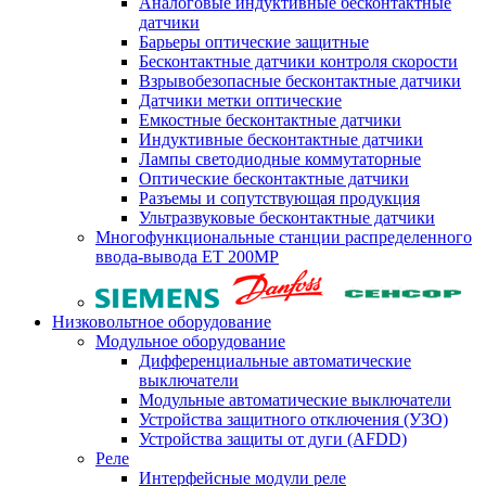
Аналоговые индуктивные бесконтактные
датчики
Барьеры оптические защитные
Бесконтактные датчики контроля скорости
Взрывобезопасные бесконтактные датчики
Датчики метки оптические
Емкостные бесконтактные датчики
Индуктивные бесконтактные датчики
Лампы светодиодные коммутаторные
Оптические бесконтактные датчики
Разъемы и сопутствующая продукция
Ультразвуковые бесконтактные датчики
Многофункциональные станции распределенного
ввода-вывода ET 200MP
Низковольтное оборудование
Модульное оборудование
Дифференциальные автоматические
выключатели
Модульные автоматические выключатели
Устройства защитного отключения (УЗО)
Устройства защиты от дуги (AFDD)
Реле
Интерфейсные модули реле