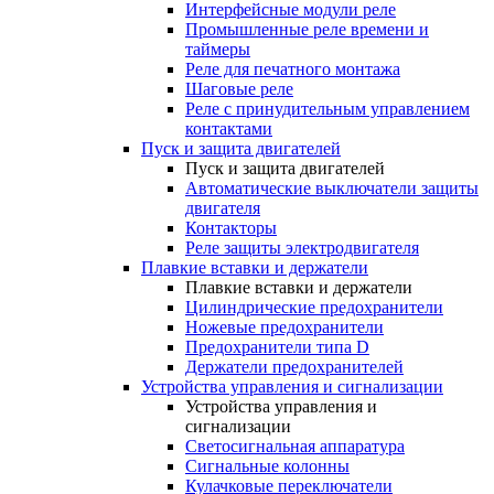
Интерфейсные модули реле
Промышленные реле времени и
таймеры
Реле для печатного монтажа
Шаговые реле
Реле с принудительным управлением
контактами
Пуск и защита двигателей
Пуск и защита двигателей
Автоматические выключатели защиты
двигателя
Контакторы
Реле защиты электродвигателя
Плавкие вставки и держатели
Плавкие вставки и держатели
Цилиндрические предохранители
Ножевые предохранители
Предохранители типа D
Держатели предохранителей
Устройства управления и сигнализации
Устройства управления и
сигнализации
Светосигнальная аппаратура
Сигнальные колонны
Кулачковые переключатели