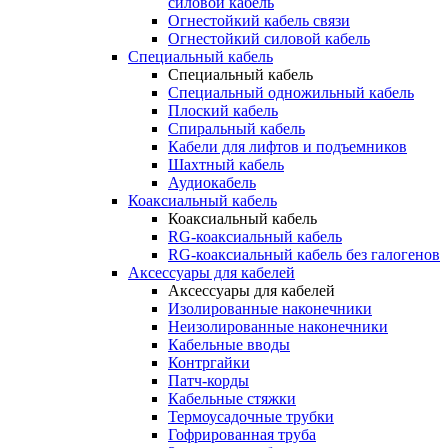
силовой кабель
Огнестойкий кабель связи
Огнестойкий силовой кабель
Специальный кабель
Специальный кабель
Специальный одножильный кабель
Плоский кабель
Спиральный кабель
Кабели для лифтов и подъемников
Шахтный кабель
Аудиокабель
Коаксиальный кабель
Коаксиальный кабель
RG-коаксиальный кабель
RG-коаксиальный кабель без галогенов
Аксессуары для кабелей
Аксессуары для кабелей
Изолированные наконечники
Неизолированные наконечники
Кабельные вводы
Контргайки
Патч-корды
Кабельные стяжки
Термоусадочные трубки
Гофрированная труба