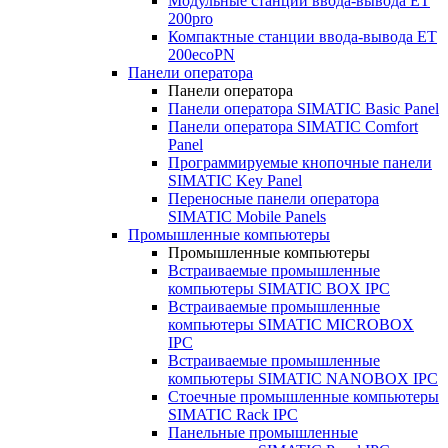
Модульные станции ввода-вывода ET
200pro
Компактные станции ввода-вывода ET
200ecoPN
Панели оператора
Панели оператора
Панели оператора SIMATIC Basic Panel
Панели оператора SIMATIC Comfort
Panel
Программируемые кнопочные панели
SIMATIC Key Panel
Переносные панели оператора
SIMATIC Mobile Panels
Промышленные компьютеры
Промышленные компьютеры
Встраиваемые промышленные
компьютеры SIMATIC BOX IPC
Встраиваемые промышленные
компьютеры SIMATIC MICROBOX
IPC
Встраиваемые промышленные
компьютеры SIMATIC NANOBOX IPC
Стоечные промышленные компьютеры
SIMATIC Rack IPC
Панельные промышленные