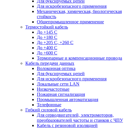
Для буксируемых цепей
Для искробезопасного применения
Механическая, химическая, биологическая
стойкость
Общепромышленное применение
Термостойкий кабель
До +145 С
До +180 C
До +205 С, +260 С
До +400 C
До +600 С
Термопарные и компенсационные провода
Кабель передачи данных
Волоконная оптика
Для буксируемых цепей
Для искробезопасного применения
Локальные сети LAN
Низкочастотные
Пожарная сигнализация
Промышленная автоматизация
Телефонные
Гибкий силовой кабель
Для серводвигателей, электромоторов,
преобразователей частоты и станков с ЧПУ
Кабель с резиновой изоляцией