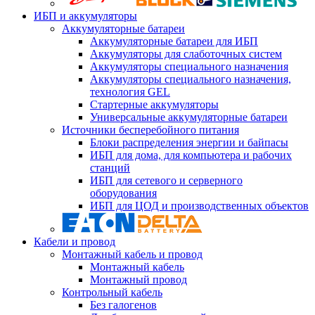
ИБП и аккумуляторы
Аккумуляторные батареи
Аккумуляторные батареи для ИБП
Аккумуляторы для слаботочных систем
Аккумуляторы специального назначения
Аккумуляторы специального назначения,
технология GEL
Стартерные аккумуляторы
Универсальные аккумуляторные батареи
Источники бесперебойного питания
Блоки распределения энергии и байпасы
ИБП для дома, для компьютера и рабочих
станций
ИБП для сетевого и серверного
оборудования
ИБП для ЦОД и производственных объектов
Кабели и провод
Монтажный кабель и провод
Монтажный кабель
Монтажный провод
Контрольный кабель
Без галогенов