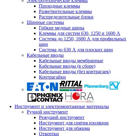
Электротехнические клеммы
Проходные клеммы
Разветвительные клеммы
Распределительные блоки
Шинные системы
Гибкие медные шины
Клеммы для систем 630, 1250 и 1600 А
Система до 1250, 1600 А для профильных
шин
Система до 630 А для плоских шин
Кабельные вводы
Кабельные вводы мембранные
Кабельные вводы (в сборе)
Кабельные вводы (без контрагаек)
Контрагайки
Инструмент и электромонтажные материалы
Ручной инструмент
Режущий инструмент
Инструмент для снятия изоляции
Инструмент для обжима
Отвертки