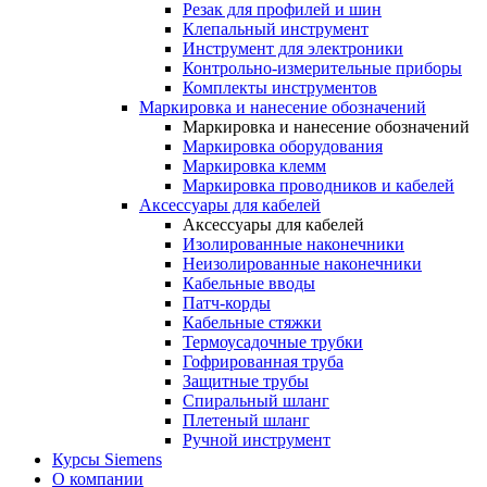
Резак для профилей и шин
Клепальный инструмент
Инструмент для электроники
Контрольно-измерительные приборы
Комплекты инструментов
Маркировка и нанесение обозначений
Маркировка и нанесение обозначений
Маркировка оборудования
Маркировка клемм
Маркировка проводников и кабелей
Аксессуары для кабелей
Аксессуары для кабелей
Изолированные наконечники
Неизолированные наконечники
Кабельные вводы
Патч-корды
Кабельные стяжки
Термоусадочные трубки
Гофрированная труба
Защитные трубы
Спиральный шланг
Плетеный шланг
Ручной инструмент
Курсы Siemens
О компании