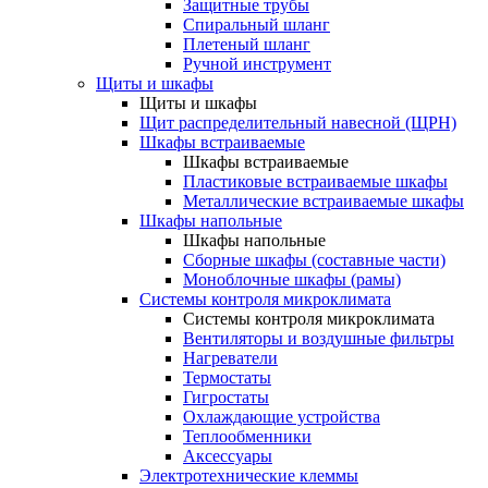
Защитные трубы
Спиральный шланг
Плетеный шланг
Ручной инструмент
Щиты и шкафы
Щиты и шкафы
Щит распределительный навесной (ЩРН)
Шкафы встраиваемые
Шкафы встраиваемые
Пластиковые встраиваемые шкафы
Металлические встраиваемые шкафы
Шкафы напольные
Шкафы напольные
Сборные шкафы (составные части)
Моноблочные шкафы (рамы)
Системы контроля микроклимата
Системы контроля микроклимата
Вентиляторы и воздушные фильтры
Нагреватели
Термостаты
Гигростаты
Охлаждающие устройства
Теплообменники
Аксессуары
Электротехнические клеммы