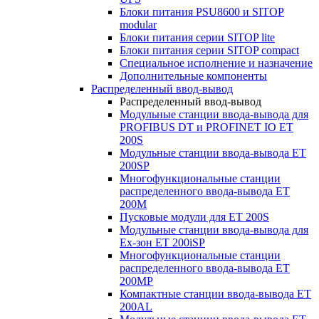
Блоки питания PSU8600 и SITOP
modular
Блоки питания серии SITOP lite
Блоки питания серии SITOP compact
Специальное исполнение и назначение
Дополнительные компоненты
Распределенный ввод-вывод
Распределенный ввод-вывод
Модульные станции ввода-вывода для
PROFIBUS DT и PROFINET IO ET
200S
Модульные станции ввода-вывода ET
200SP
Многофункциональные станции
распределенного ввода-вывода ET
200M
Пусковые модули для ET 200S
Модульные станции ввода-вывода для
Ex-зон ET 200iSP
Многофункциональные станции
распределенного ввода-вывода ET
200MP
Компактные станции ввода-вывода ET
200AL