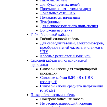
Низкочастотные
Для буксируемых цепей
Промышленная автоматизация
Локальные сети LAN
Пожарная сигнализация
Телефонные
Для искробезопасного применения
Волоконная оптика
Гибкий силовой кабель
Гибкий силовой кабель
Для серводвигателей, электромоторов,
преобразователей частоты и станков с
ЧПУ
Кабель с резиновой изоляцией
Силовой кабель для стационарной
прокладки
Силовой кабель для стационарной
прокладки
Силовые кабели 0,6/1 кВ с ПВХ-
изоляцией
Силовой кабель среднего напряжения
(6-30 кВ)
Пожаробезопасный кабель
Пожаробезопасный кабель
Не распространяющий горения