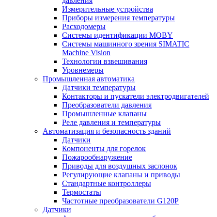
давления
Измерительные устройства
Приборы измерения температуры
Расходомеры
Системы идентификации MOBY
Системы машинного зрения SIMATIC
Machine Vision
Технологии взвешивания
Уровнемеры
Промышленная автоматика
Датчики температуры
Контакторы и пускатели электродвигателей
Преобразователи давления
Промышленные клапаны
Реле давления и температуры
Автоматизация и безопасность зданий
Датчики
Компоненты для горелок
Пожарообнаружение
Приводы для воздушных заслонок
Регулирующие клапаны и приводы
Стандартные контроллеры
Термостаты
Частотные преобразователи G120P
Датчики