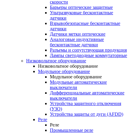
скорости
Барьеры оптические защитные
Ультразвуковые бесконтактные
датчики
Взрывобезопасные бесконтактные
датчики
Датчики метки оптические
Аналоговые индуктивные
бесконтактные датчики
Разъемы и сопутствующая продукция
Лампы светодиодные коммутаторные
Низковольтное оборудование
Низковольтное оборудование
Модульное оборудование
Модульное оборудование
Модульные автоматические
выключатели
Дифференциальные автоматические
выключатели
Устройства защитного отключения
(УЗО)
Устройства защиты от дуги (AFDD)
Реле
Реле
Промышленные реле