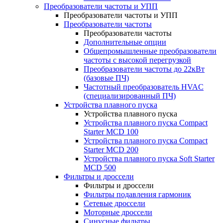
Преобразователи частоты и УПП
Преобразователи частоты и УПП
Преобразователи частоты
Преобразователи частоты
Дополнительные опции
Общепромышленные преобразователи
частоты с высокой перегрузкой
Преобразователи частоты до 22кВт
(базовые ПЧ)
Частотный преобразователь HVAC
(специализированный ПЧ)
Устройства плавного пуска
Устройства плавного пуска
Устройства плавного пуска Compact
Starter MCD 100
Устройства плавного пуска Compact
Starter MCD 200
Устройства плавного пуска Soft Starter
MCD 500
Фильтры и дроссели
Фильтры и дроссели
Фильтры подавления гармоник
Сетевые дроссели
Моторные дроссели
Синусные фильтры