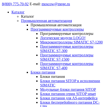
8(800) 775-70-92
E-mail:
moscow@mege.ru
Каталог
Каталог
Промышленная автоматизация
Промышленная автоматизация
Программируемые контроллеры
Программируемые контроллеры
Логические модули LOGO!
Микроконтроллеры SIMATIC S7-1200
Программируемые контроллеры
SIMATIC S7-300
Программируемые контроллеры
SIMATIC S7-1500
Программируемые контроллеры
SIMATIC S7-400
Блоки питания
Блоки питания
Блоки питания SITOP в исполнении
SIMATIC
Модульные блоки питания SITOP
Блоки питания серии SITOP smart
Блоки питания для AS-интерфейса
Блоки бесперебойного питания DC-
UPS