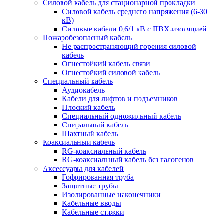
Силовой кабель для стационарной прокладки
Силовой кабель среднего напряжения (6-30
кВ)
Силовые кабели 0,6/1 кВ с ПВХ-изоляцией
Пожаробезопасный кабель
Не распространяющий горения силовой
кабель
Огнестойкий кабель связи
Огнестойкий силовой кабель
Специальный кабель
Аудиокабель
Кабели для лифтов и подъемников
Плоский кабель
Специальный одножильный кабель
Спиральный кабель
Шахтный кабель
Коаксиальный кабель
RG-коаксиальный кабель
RG-коаксиальный кабель без галогенов
Аксессуары для кабелей
Гофрированная труба
Защитные трубы
Изолированные наконечники
Кабельные вводы
Кабельные стяжки