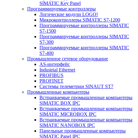
SIMATIC Key Panel
Программируемые контроллеры
Логические модули LOGO!
Микроконтроллеры SIMATIC S7-1200
Программируемые контроллеры SIMATIC
S7-1500
Программируемые контроллеры SIMATIC
S7-300
Программируемые контроллеры SIMATIC
S7-400
Промышленное сетевое оборудование
AS-интерфейс
Industrial Ethernet
PROFIBUS
PROFINET
Системы телеметрии SINAUT ST7
Промышленные компьютеры
Встраиваемые промышленные компьютеры
SIMATIC BOX IPC
Встраиваемые промышленные компьютеры
SIMATIC MICROBOX IPC
Встраиваемые промышленные компьютеры
SIMATIC NANOBOX IPC
Панельные промышленные компьютеры
SIMATIC Panel IPC