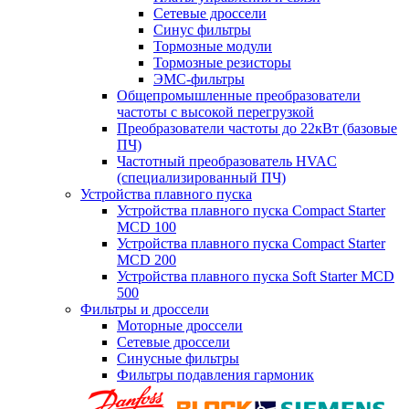
Сетевые дроссели
Синус фильтры
Тормозные модули
Тормозные резисторы
ЭМС-фильтры
Общепромышленные преобразователи
частоты с высокой перегрузкой
Преобразователи частоты до 22кВт (базовые
ПЧ)
Частотный преобразователь HVAC
(специализированный ПЧ)
Устройства плавного пуска
Устройства плавного пуска Compact Starter
MCD 100
Устройства плавного пуска Compact Starter
MCD 200
Устройства плавного пуска Soft Starter MCD
500
Фильтры и дроссели
Моторные дроссели
Сетевые дроссели
Синусные фильтры
Фильтры подавления гармоник