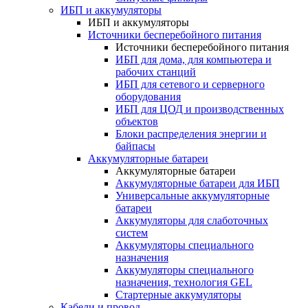
ИБП и аккумуляторы
ИБП и аккумуляторы
Источники бесперебойного питания
Источники бесперебойного питания
ИБП для дома, для компьютера и
рабочих станций
ИБП для сетевого и серверного
оборудования
ИБП для ЦОД и производственных
объектов
Блоки распределения энергии и
байпасы
Аккумуляторные батареи
Аккумуляторные батареи
Аккумуляторные батареи для ИБП
Универсальные аккумуляторные
батареи
Аккумуляторы для слаботочных
систем
Аккумуляторы специального
назначения
Аккумуляторы специального
назначения, технология GEL
Стартерные аккумуляторы
Кабели и провод