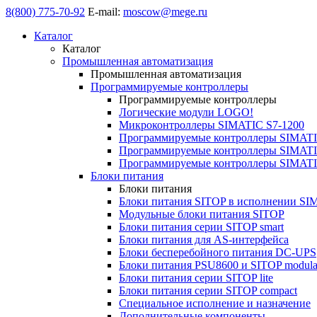
8(800) 775-70-92
E-mail:
moscow@mege.ru
Каталог
Каталог
Промышленная автоматизация
Промышленная автоматизация
Программируемые контроллеры
Программируемые контроллеры
Логические модули LOGO!
Микроконтроллеры SIMATIC S7-1200
Программируемые контроллеры SIMATI
Программируемые контроллеры SIMATI
Программируемые контроллеры SIMATI
Блоки питания
Блоки питания
Блоки питания SITOP в исполнении SI
Модульные блоки питания SITOP
Блоки питания серии SITOP smart
Блоки питания для AS-интерфейса
Блоки бесперебойного питания DC-UPS
Блоки питания PSU8600 и SITOP modula
Блоки питания серии SITOP lite
Блоки питания серии SITOP compact
Специальное исполнение и назначение
Дополнительные компоненты