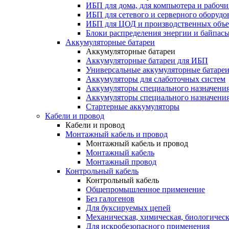
ИБП для дома, для компьютера и рабочи
ИБП для сетевого и серверного оборудо
ИБП для ЦОД и производственных объе
Блоки распределения энергии и байпас
Аккумуляторные батареи
Аккумуляторные батареи
Аккумуляторные батареи для ИБП
Универсальные аккумуляторные батаре
Аккумуляторы для слаботочных систем
Аккумуляторы специального назначени
Аккумуляторы специального назначения
Стартерные аккумуляторы
Кабели и провод
Кабели и провод
Монтажный кабель и провод
Монтажный кабель и провод
Монтажный кабель
Монтажный провод
Контрольный кабель
Контрольный кабель
Общепромышленное применение
Без галогенов
Для буксируемых цепей
Механическая, химическая, биологическ
Для искробезопасного применения