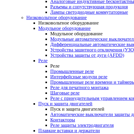
Аналоговые индуктивные бесконтактны
Разъемы и сопутствующая продукция
Лампы светодиодные коммутаторные
Низковольтное оборудование
Низковольтное оборудование
Модульное оборудование
Модульное оборудование
Модульные автоматические выключател
Дифференциальные автоматические вы
Устройства защитного отключения (УЗО
Устройства защиты от дуги (AFDD)
Реле
Реле
Промышленные реле
Интерфейсные модули реле
Промышленные реле времени и таймер
Реле для печатного монтажа
Шаговые реле
Реле с принудительным управлением ко
Пуск и защита двигателей
Пуск и защита двигателей
Автоматические выключатели защиты д
Контакторы
Реле защиты электродвигателя
Плавкие вставки и держатели