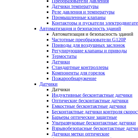
Преобразователи давления
Датчики температуры
Реле давления и температуры
Промышленные клапаны
Контакторы и пускатели электродвигат
Автоматизация и безопасность зданий
Автоматизация и безопасность зданий
Частотные преобразователи G120P
Приводы для воздушных заслонок
Регулирующие клапаны и приводы
Термостаты
Датчики
Стандартные контроллеры
Компоненты для горелок
Пожарообнаружение
Датчики
Датчики
Индуктивные бесконтактные датчики
Оптические бесконтактные датчики
Емкостные бесконтактные датчики
Бесконтактные датчики контроля скорос
Барьеры оптические защитные
Ультразвуковые бесконтактные датчики
Взрывобезопасные бесконтактные датч
Датчики метки оптические