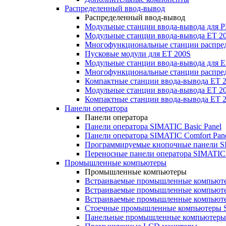
Распределенный ввод-вывод
Распределенный ввод-вывод
Модульные станции ввода-вывода для
Модульные станции ввода-вывода ET 2
Многофункциональные станции распред
Пусковые модули для ET 200S
Модульные станции ввода-вывода для E
Многофункциональные станции распред
Компактные станции ввода-вывода ET 
Модульные станции ввода-вывода ET 20
Компактные станции ввода-вывода ET 
Панели оператора
Панели оператора
Панели оператора SIMATIC Basic Panel
Панели оператора SIMATIC Comfort Pan
Программируемые кнопочные панели S
Переносные панели оператора SIMATIC 
Промышленные компьютеры
Промышленные компьютеры
Встраиваемые промышленные компьют
Встраиваемые промышленные компью
Встраиваемые промышленные компью
Стоечные промышленные компьютеры 
Панельные промышленные компьютеры 