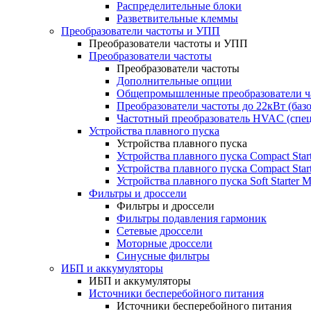
Распределительные блоки
Разветвительные клеммы
Преобразователи частоты и УПП
Преобразователи частоты и УПП
Преобразователи частоты
Преобразователи частоты
Дополнительные опции
Общепромышленные преобразователи ча
Преобразователи частоты до 22кВт (баз
Частотный преобразователь HVAC (спе
Устройства плавного пуска
Устройства плавного пуска
Устройства плавного пуска Compact Sta
Устройства плавного пуска Compact Sta
Устройства плавного пуска Soft Starter
Фильтры и дроссели
Фильтры и дроссели
Фильтры подавления гармоник
Сетевые дроссели
Моторные дроссели
Синусные фильтры
ИБП и аккумуляторы
ИБП и аккумуляторы
Источники бесперебойного питания
Источники бесперебойного питания