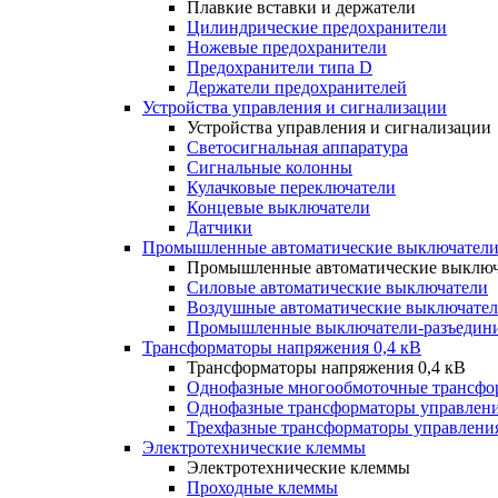
Плавкие вставки и держатели
Цилиндрические предохранители
Ножевые предохранители
Предохранители типа D
Держатели предохранителей
Устройства управления и сигнализации
Устройства управления и сигнализации
Светосигнальная аппаратура
Сигнальные колонны
Кулачковые переключатели
Концевые выключатели
Датчики
Промышленные автоматические выключатели
Промышленные автоматические выключ
Силовые автоматические выключатели
Воздушные автоматические выключате
Промышленные выключатели-разъедин
Трансформаторы напряжения 0,4 кВ
Трансформаторы напряжения 0,4 кВ
Однофазные многообмоточные трансфо
Однофазные трансформаторы управлен
Трехфазные трансформаторы управлени
Электротехнические клеммы
Электротехнические клеммы
Проходные клеммы