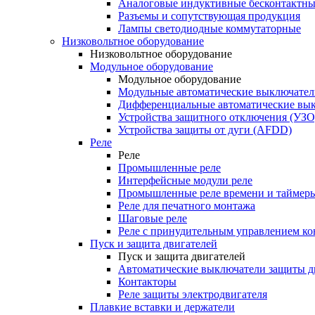
Аналоговые индуктивные бесконтактны
Разъемы и сопутствующая продукция
Лампы светодиодные коммутаторные
Низковольтное оборудование
Низковольтное оборудование
Модульное оборудование
Модульное оборудование
Модульные автоматические выключател
Дифференциальные автоматические вы
Устройства защитного отключения (УЗО
Устройства защиты от дуги (AFDD)
Реле
Реле
Промышленные реле
Интерфейсные модули реле
Промышленные реле времени и таймер
Реле для печатного монтажа
Шаговые реле
Реле с принудительным управлением ко
Пуск и защита двигателей
Пуск и защита двигателей
Автоматические выключатели защиты д
Контакторы
Реле защиты электродвигателя
Плавкие вставки и держатели