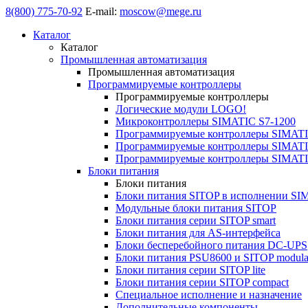
8(800) 775-70-92
E-mail:
moscow@mege.ru
Каталог
Каталог
Промышленная автоматизация
Промышленная автоматизация
Программируемые контроллеры
Программируемые контроллеры
Логические модули LOGO!
Микроконтроллеры SIMATIC S7-1200
Программируемые контроллеры SIMATI
Программируемые контроллеры SIMATI
Программируемые контроллеры SIMATI
Блоки питания
Блоки питания
Блоки питания SITOP в исполнении SI
Модульные блоки питания SITOP
Блоки питания серии SITOP smart
Блоки питания для AS-интерфейса
Блоки бесперебойного питания DC-UPS
Блоки питания PSU8600 и SITOP modula
Блоки питания серии SITOP lite
Блоки питания серии SITOP compact
Специальное исполнение и назначение
Дополнительные компоненты