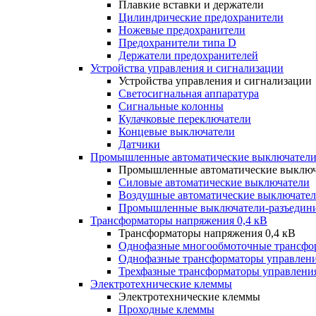
Плавкие вставки и держатели
Цилиндрические предохранители
Ножевые предохранители
Предохранители типа D
Держатели предохранителей
Устройства управления и сигнализации
Устройства управления и сигнализации
Светосигнальная аппаратура
Сигнальные колонны
Кулачковые переключатели
Концевые выключатели
Датчики
Промышленные автоматические выключатели
Промышленные автоматические выключ
Силовые автоматические выключатели
Воздушные автоматические выключате
Промышленные выключатели-разъедин
Трансформаторы напряжения 0,4 кВ
Трансформаторы напряжения 0,4 кВ
Однофазные многообмоточные трансфо
Однофазные трансформаторы управлен
Трехфазные трансформаторы управлени
Электротехнические клеммы
Электротехнические клеммы
Проходные клеммы