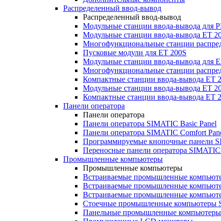
Распределенный ввод-вывод
Распределенный ввод-вывод
Модульные станции ввода-вывода для
Модульные станции ввода-вывода ET 2
Многофункциональные станции распред
Пусковые модули для ET 200S
Модульные станции ввода-вывода для E
Многофункциональные станции распред
Компактные станции ввода-вывода ET 
Модульные станции ввода-вывода ET 20
Компактные станции ввода-вывода ET 
Панели оператора
Панели оператора
Панели оператора SIMATIC Basic Panel
Панели оператора SIMATIC Comfort Pan
Программируемые кнопочные панели S
Переносные панели оператора SIMATIC 
Промышленные компьютеры
Промышленные компьютеры
Встраиваемые промышленные компьют
Встраиваемые промышленные компью
Встраиваемые промышленные компью
Стоечные промышленные компьютеры 
Панельные промышленные компьютеры 