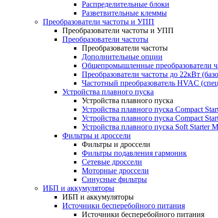
Распределительные блоки
Разветвительные клеммы
Преобразователи частоты и УПП
Преобразователи частоты и УПП
Преобразователи частоты
Преобразователи частоты
Дополнительные опции
Общепромышленные преобразователи ча
Преобразователи частоты до 22кВт (баз
Частотный преобразователь HVAC (спе
Устройства плавного пуска
Устройства плавного пуска
Устройства плавного пуска Compact Sta
Устройства плавного пуска Compact Sta
Устройства плавного пуска Soft Starter
Фильтры и дроссели
Фильтры и дроссели
Фильтры подавления гармоник
Сетевые дроссели
Моторные дроссели
Синусные фильтры
ИБП и аккумуляторы
ИБП и аккумуляторы
Источники бесперебойного питания
Источники бесперебойного питания