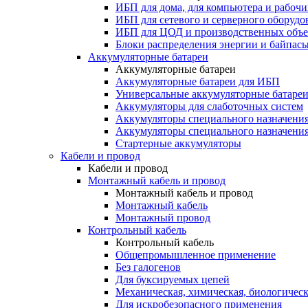
ИБП для дома, для компьютера и рабочи
ИБП для сетевого и серверного оборудо
ИБП для ЦОД и производственных объе
Блоки распределения энергии и байпас
Аккумуляторные батареи
Аккумуляторные батареи
Аккумуляторные батареи для ИБП
Универсальные аккумуляторные батаре
Аккумуляторы для слаботочных систем
Аккумуляторы специального назначени
Аккумуляторы специального назначения
Стартерные аккумуляторы
Кабели и провод
Кабели и провод
Монтажный кабель и провод
Монтажный кабель и провод
Монтажный кабель
Монтажный провод
Контрольный кабель
Контрольный кабель
Общепромышленное применение
Без галогенов
Для буксируемых цепей
Механическая, химическая, биологическ
Для искробезопасного применения