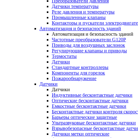
Преобразователи давления
Датчики температуры
Реле давления и температуры
Промышленные клапаны
Контакторы и пускатели электродвигат
Автоматизация и безопасность зданий
Автоматизация и безопасность зданий
Частотные преобразователи G120P
Приводы для воздушных заслонок
Регулирующие клапаны и приводы
Термостаты
Датчики
Стандартные контроллеры
Компоненты для горелок
Пожарообнаружение
Датчики
Датчики
Индуктивные бесконтактные датчики
Оптические бесконтактные датчики
Емкостные бесконтактные датчики
Бесконтактные датчики контроля скорос
Барьеры оптические защитные
Ультразвуковые бесконтактные датчики
Взрывобезопасные бесконтактные датч
Датчики метки оптические