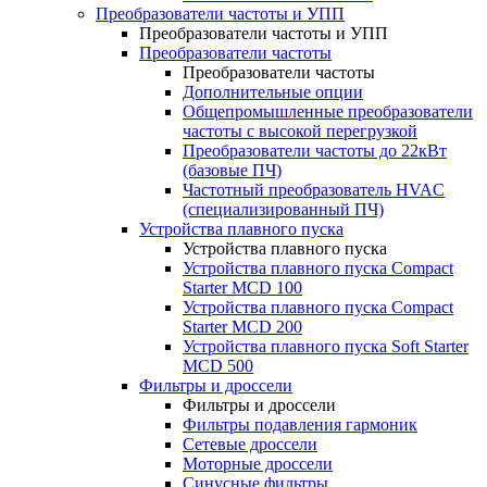
Преобразователи частоты и УПП
Преобразователи частоты и УПП
Преобразователи частоты
Преобразователи частоты
Дополнительные опции
Общепромышленные преобразователи
частоты с высокой перегрузкой
Преобразователи частоты до 22кВт
(базовые ПЧ)
Частотный преобразователь HVAC
(специализированный ПЧ)
Устройства плавного пуска
Устройства плавного пуска
Устройства плавного пуска Compact
Starter MCD 100
Устройства плавного пуска Compact
Starter MCD 200
Устройства плавного пуска Soft Starter
MCD 500
Фильтры и дроссели
Фильтры и дроссели
Фильтры подавления гармоник
Сетевые дроссели
Моторные дроссели
Синусные фильтры