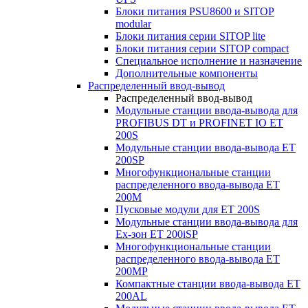
Блоки питания PSU8600 и SITOP
modular
Блоки питания серии SITOP lite
Блоки питания серии SITOP compact
Специальное исполнение и назначение
Дополнительные компоненты
Распределенный ввод-вывод
Распределенный ввод-вывод
Модульные станции ввода-вывода для
PROFIBUS DT и PROFINET IO ET
200S
Модульные станции ввода-вывода ET
200SP
Многофункциональные станции
распределенного ввода-вывода ET
200M
Пусковые модули для ET 200S
Модульные станции ввода-вывода для
Ex-зон ET 200iSP
Многофункциональные станции
распределенного ввода-вывода ET
200MP
Компактные станции ввода-вывода ET
200AL