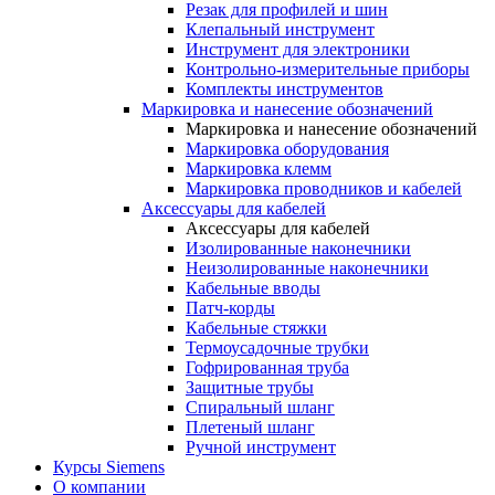
Резак для профилей и шин
Клепальный инструмент
Инструмент для электроники
Контрольно-измерительные приборы
Комплекты инструментов
Маркировка и нанесение обозначений
Маркировка и нанесение обозначений
Маркировка оборудования
Маркировка клемм
Маркировка проводников и кабелей
Аксессуары для кабелей
Аксессуары для кабелей
Изолированные наконечники
Неизолированные наконечники
Кабельные вводы
Патч-корды
Кабельные стяжки
Термоусадочные трубки
Гофрированная труба
Защитные трубы
Спиральный шланг
Плетеный шланг
Ручной инструмент
Курсы Siemens
О компании