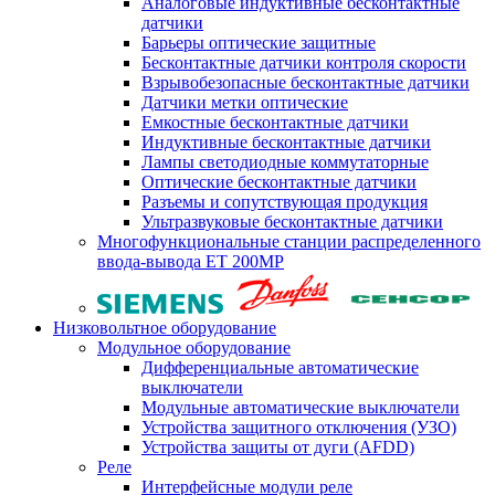
Аналоговые индуктивные бесконтактные
датчики
Барьеры оптические защитные
Бесконтактные датчики контроля скорости
Взрывобезопасные бесконтактные датчики
Датчики метки оптические
Емкостные бесконтактные датчики
Индуктивные бесконтактные датчики
Лампы светодиодные коммутаторные
Оптические бесконтактные датчики
Разъемы и сопутствующая продукция
Ультразвуковые бесконтактные датчики
Многофункциональные станции распределенного
ввода-вывода ET 200MP
Низковольтное оборудование
Модульное оборудование
Дифференциальные автоматические
выключатели
Модульные автоматические выключатели
Устройства защитного отключения (УЗО)
Устройства защиты от дуги (AFDD)
Реле
Интерфейсные модули реле