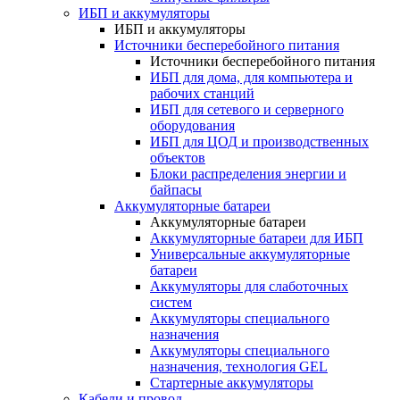
ИБП и аккумуляторы
ИБП и аккумуляторы
Источники бесперебойного питания
Источники бесперебойного питания
ИБП для дома, для компьютера и
рабочих станций
ИБП для сетевого и серверного
оборудования
ИБП для ЦОД и производственных
объектов
Блоки распределения энергии и
байпасы
Аккумуляторные батареи
Аккумуляторные батареи
Аккумуляторные батареи для ИБП
Универсальные аккумуляторные
батареи
Аккумуляторы для слаботочных
систем
Аккумуляторы специального
назначения
Аккумуляторы специального
назначения, технология GEL
Стартерные аккумуляторы
Кабели и провод