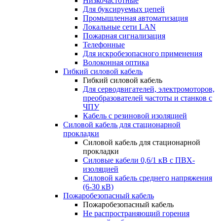
Низкочастотные
Для буксируемых цепей
Промышленная автоматизация
Локальные сети LAN
Пожарная сигнализация
Телефонные
Для искробезопасного применения
Волоконная оптика
Гибкий силовой кабель
Гибкий силовой кабель
Для серводвигателей, электромоторов,
преобразователей частоты и станков с
ЧПУ
Кабель с резиновой изоляцией
Силовой кабель для стационарной
прокладки
Силовой кабель для стационарной
прокладки
Силовые кабели 0,6/1 кВ с ПВХ-
изоляцией
Силовой кабель среднего напряжения
(6-30 кВ)
Пожаробезопасный кабель
Пожаробезопасный кабель
Не распространяющий горения