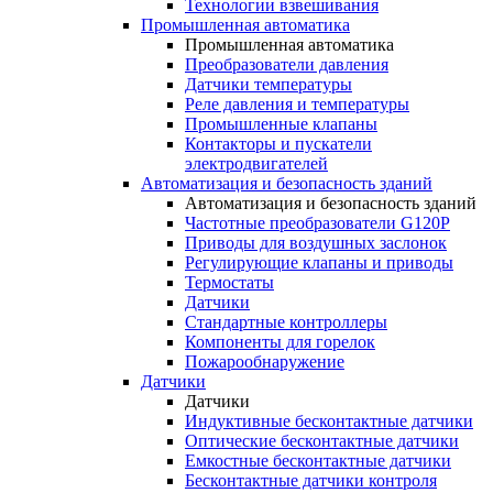
Технологии взвешивания
Промышленная автоматика
Промышленная автоматика
Преобразователи давления
Датчики температуры
Реле давления и температуры
Промышленные клапаны
Контакторы и пускатели
электродвигателей
Автоматизация и безопасность зданий
Автоматизация и безопасность зданий
Частотные преобразователи G120P
Приводы для воздушных заслонок
Регулирующие клапаны и приводы
Термостаты
Датчики
Стандартные контроллеры
Компоненты для горелок
Пожарообнаружение
Датчики
Датчики
Индуктивные бесконтактные датчики
Оптические бесконтактные датчики
Емкостные бесконтактные датчики
Бесконтактные датчики контроля