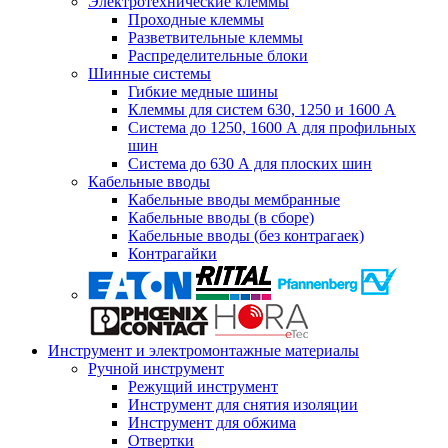
Электротехнические клеммы
Проходные клеммы
Разветвительные клеммы
Распределительные блоки
Шинные системы
Гибкие медные шины
Клеммы для систем 630, 1250 и 1600 А
Система до 1250, 1600 А для профильных
шин
Система до 630 А для плоских шин
Кабельные вводы
Кабельные вводы мембранные
Кабельные вводы (в сборе)
Кабельные вводы (без контрагаек)
Контрагайки
Инструмент и электромонтажные материалы
Ручной инструмент
Режущий инструмент
Инструмент для снятия изоляции
Инструмент для обжима
Отвертки