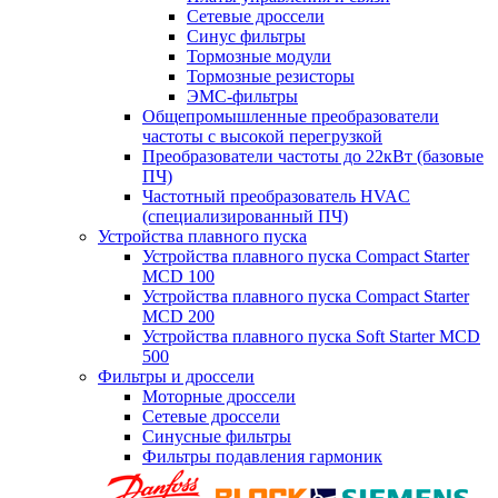
Сетевые дроссели
Синус фильтры
Тормозные модули
Тормозные резисторы
ЭМС-фильтры
Общепромышленные преобразователи
частоты с высокой перегрузкой
Преобразователи частоты до 22кВт (базовые
ПЧ)
Частотный преобразователь HVAC
(специализированный ПЧ)
Устройства плавного пуска
Устройства плавного пуска Compact Starter
MCD 100
Устройства плавного пуска Compact Starter
MCD 200
Устройства плавного пуска Soft Starter MCD
500
Фильтры и дроссели
Моторные дроссели
Сетевые дроссели
Синусные фильтры
Фильтры подавления гармоник