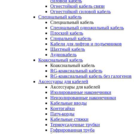
силовой кабель
Огнестойкий кабель связи
Огнестойкий силовой кабель
Специальный кабель
Специальный кабель
Специальный одножильный кабель
Плоский кабель
Спиральный кабель
Кабели для лифтов и подъемников
Шахтный кабель
Аудиокабель
Коаксиальный кабель
Коаксиальный кабель
RG-коаксиальный кабель
RG-коаксиальный кабель без галогенов
Аксессуары для кабелей
Аксессуары для кабелей
Изолированные наконечники
Неизолированные наконечники
Кабельные вводы
Контргайки
Патч-корды
Кабельные стяжки
Термоусадочные трубки
Гофрированная труба