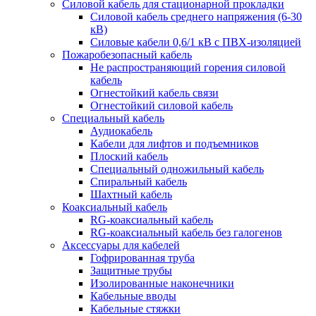
Силовой кабель для стационарной прокладки
Силовой кабель среднего напряжения (6-30
кВ)
Силовые кабели 0,6/1 кВ с ПВХ-изоляцией
Пожаробезопасный кабель
Не распространяющий горения силовой
кабель
Огнестойкий кабель связи
Огнестойкий силовой кабель
Специальный кабель
Аудиокабель
Кабели для лифтов и подъемников
Плоский кабель
Специальный одножильный кабель
Спиральный кабель
Шахтный кабель
Коаксиальный кабель
RG-коаксиальный кабель
RG-коаксиальный кабель без галогенов
Аксессуары для кабелей
Гофрированная труба
Защитные трубы
Изолированные наконечники
Кабельные вводы
Кабельные стяжки