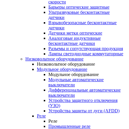
скорости
Барьеры оптические защитные
Ультразвуковые бесконтактные
датчики
Взрывобезопасные бесконтактные
датчики
Датчики метки оптические
Аналоговые индуктивные
бесконтактные датчики
Разъемы и сопутствующая продукция
Лампы светодиодные коммутаторные
Низковольтное оборудование
Низковольтное оборудование
Модульное оборудование
Модульное оборудование
Модульные автоматические
выключатели
Дифференциальные автоматические
выключатели
Устройства защитного отключения
(УЗО)
Устройства защиты от дуги (AFDD)
Реле
Реле
Промышленные реле