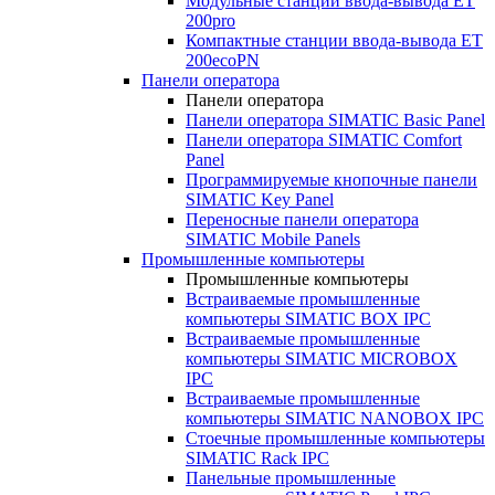
Модульные станции ввода-вывода ET
200pro
Компактные станции ввода-вывода ET
200ecoPN
Панели оператора
Панели оператора
Панели оператора SIMATIC Basic Panel
Панели оператора SIMATIC Comfort
Panel
Программируемые кнопочные панели
SIMATIC Key Panel
Переносные панели оператора
SIMATIC Mobile Panels
Промышленные компьютеры
Промышленные компьютеры
Встраиваемые промышленные
компьютеры SIMATIC BOX IPC
Встраиваемые промышленные
компьютеры SIMATIC MICROBOX
IPC
Встраиваемые промышленные
компьютеры SIMATIC NANOBOX IPC
Стоечные промышленные компьютеры
SIMATIC Rack IPC
Панельные промышленные