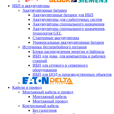
ИБП и аккумуляторы
Аккумуляторные батареи
Аккумуляторные батареи для ИБП
Аккумуляторы для слаботочных систем
Аккумуляторы специального назначения
Аккумуляторы специального назначения,
технология GEL
Стартерные аккумуляторы
Универсальные аккумуляторные батареи
Источники бесперебойного питания
Блоки распределения энергии и байпасы
ИБП для дома, для компьютера и рабочих
станций
ИБП для сетевого и серверного
оборудования
ИБП для ЦОД и производственных объектов
Кабели и провод
Монтажный кабель и провод
Монтажный кабель
Монтажный провод
Контрольный кабель
Без галогенов