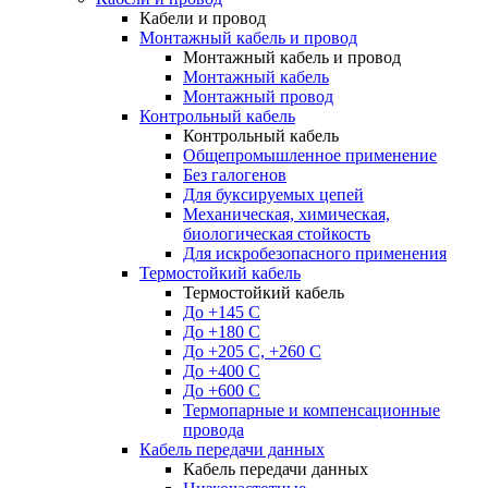
Кабели и провод
Монтажный кабель и провод
Монтажный кабель и провод
Монтажный кабель
Монтажный провод
Контрольный кабель
Контрольный кабель
Общепромышленное применение
Без галогенов
Для буксируемых цепей
Механическая, химическая,
биологическая стойкость
Для искробезопасного применения
Термостойкий кабель
Термостойкий кабель
До +145 С
До +180 C
До +205 С, +260 С
До +400 C
До +600 С
Термопарные и компенсационные
провода
Кабель передачи данных
Кабель передачи данных