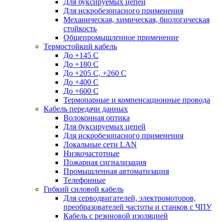
Для буксируемых цепей
Для искробезопасного применения
Механическая, химическая, биологическая
стойкость
Общепромышленное применение
Термостойкий кабель
До +145 С
До +180 C
До +205 С, +260 С
До +400 C
До +600 С
Термопарные и компенсационные провода
Кабель передачи данных
Волоконная оптика
Для буксируемых цепей
Для искробезопасного применения
Локальные сети LAN
Низкочастотные
Пожарная сигнализация
Промышленная автоматизация
Телефонные
Гибкий силовой кабель
Для серводвигателей, электромоторов,
преобразователей частоты и станков с ЧПУ
Кабель с резиновой изоляцией