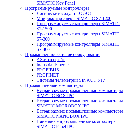
SIMATIC Key Panel
Программируемые контроллеры
Логические модули LOGO!
Микроконтроллеры SIMATIC S7-1200
Программируемые контроллеры SIMATIC
S7-1500
Программируемые контроллеры SIMATIC
S7-300
Программируемые контроллеры SIMATIC
S7-400
Промышленное сетевое оборудование
AS-интерфейс
Industrial Ethernet
PROFIBUS
PROFINET
Системы телеметрии SINAUT ST7
Промышленные компьютеры
Встраиваемые промышленные компьютеры
SIMATIC BOX IPC
Встраиваемые промышленные компьютеры
SIMATIC MICROBOX IPC
Встраиваемые промышленные компьютеры
SIMATIC NANOBOX IPC
Панельные промышленные компьютеры
SIMATIC Panel IPC