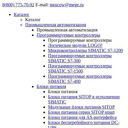
8(800) 775-70-92
E-mail:
moscow@mege.ru
Каталог
Каталог
Промышленная автоматизация
Промышленная автоматизация
Программируемые контроллеры
Программируемые контроллеры
Логические модули LOGO!
Микроконтроллеры SIMATIC S7-1200
Программируемые контроллеры
SIMATIC S7-300
Программируемые контроллеры
SIMATIC S7-1500
Программируемые контроллеры
SIMATIC S7-400
Блоки питания
Блоки питания
Блоки питания SITOP в исполнении
SIMATIC
Модульные блоки питания SITOP
Блоки питания серии SITOP smart
Блоки питания для AS-интерфейса
Блоки бесперебойного питания DC-
UPS