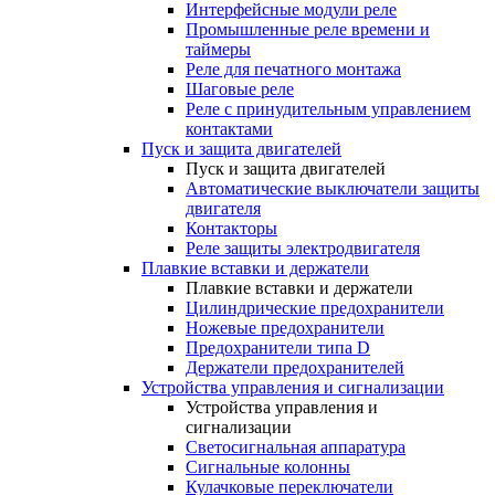
Интерфейсные модули реле
Промышленные реле времени и
таймеры
Реле для печатного монтажа
Шаговые реле
Реле с принудительным управлением
контактами
Пуск и защита двигателей
Пуск и защита двигателей
Автоматические выключатели защиты
двигателя
Контакторы
Реле защиты электродвигателя
Плавкие вставки и держатели
Плавкие вставки и держатели
Цилиндрические предохранители
Ножевые предохранители
Предохранители типа D
Держатели предохранителей
Устройства управления и сигнализации
Устройства управления и
сигнализации
Светосигнальная аппаратура
Сигнальные колонны
Кулачковые переключатели