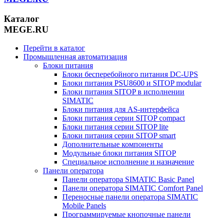
Каталог
MEGE.RU
Перейти в каталог
Промышленная автоматизация
Блоки питания
Блоки бесперебойного питания DC-UPS
Блоки питания PSU8600 и SITOP modular
Блоки питания SITOP в исполнении
SIMATIC
Блоки питания для AS-интерфейса
Блоки питания серии SITOP compact
Блоки питания серии SITOP lite
Блоки питания серии SITOP smart
Дополнительные компоненты
Модульные блоки питания SITOP
Специальное исполнение и назначение
Панели оператора
Панели оператора SIMATIC Basic Panel
Панели оператора SIMATIC Comfort Panel
Переносные панели оператора SIMATIC
Mobile Panels
Программируемые кнопочные панели