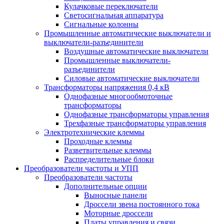
Кулачковые переключатели
Светосигнальная аппаратура
Сигнальные колонны
Промышленные автоматические выключатели и
выключатели-разъединители
Воздушные автоматические выключатели
Промышленные выключатели-
разъединители
Силовые автоматические выключатели
Трансформаторы напряжения 0,4 кВ
Однофазные многообмоточные
трансформаторы
Однофазные трансформаторы управления
Трехфазные трансформаторы управления
Электротехнические клеммы
Проходные клеммы
Разветвительные клеммы
Распределительные блоки
Преобразователи частоты и УПП
Преобразователи частоты
Дополнительные опции
Выносные панели
Дроссели звена постоянного тока
Моторные дроссели
Платы управления и связи