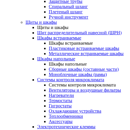
Защитные трубы
Спиральный шланг
Плетеный шланг
Ручной инструмент
Щиты и шкафы
Щиты и шкафы
Щит распределительный навесной (ЩРН)
Шкафы встраиваемые
Шкафы встраиваемые
Пластиковые встраиваемые шкафы
Металлические встраиваемые шкафы
Шкафы напольные
Шкафы напольные
Сборные шкафы (составные части)
Моноблочные шкафы (рамы)
Системы контроля микроклимата
Системы контроля микроклимата
Вентиляторы и воздушные фильтры
Нагреватели
Термостаты
Гигростаты
Охлаждающие устройства
Теплообменники
Аксессуары
Электротехнические клеммы