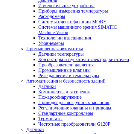
давления
Измерительные устройства
Приборы измерения температуры
Расходомеры
Системы идентификации MOBY
Системы машинного зрения SIMATIC
Machine Vision
Технологии взвешивания
Уровнемеры
Промышленная автоматика
Датчики температуры
Контакторы и пускатели электродвигателей
Преобразователи давления
Промышленные клапаны
Реле давления и температуры
Автоматизация и безопасность зданий
Датчики
Компоненты для горелок
Пожарообнаружение
Приводы для воздушных заслонок
Регулирующие клапаны и приводы
Стандартные контроллеры
Термостаты
Частотные преобразователи G120P
Датчики