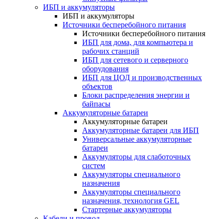
ИБП и аккумуляторы
ИБП и аккумуляторы
Источники бесперебойного питания
Источники бесперебойного питания
ИБП для дома, для компьютера и
рабочих станций
ИБП для сетевого и серверного
оборудования
ИБП для ЦОД и производственных
объектов
Блоки распределения энергии и
байпасы
Аккумуляторные батареи
Аккумуляторные батареи
Аккумуляторные батареи для ИБП
Универсальные аккумуляторные
батареи
Аккумуляторы для слаботочных
систем
Аккумуляторы специального
назначения
Аккумуляторы специального
назначения, технология GEL
Стартерные аккумуляторы
Кабели и провод