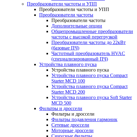
Преобразователи частоты и УПП
Преобразователи частоты и УПП
Преобразователи частоты
Преобразователи частоты
Дополнительные опции
Общепромышленные преобразователи
частоты с высокой перегрузкой
Преобразователи частоты до 22кВт
(базовые ПЧ)
Частотный преобразователь HVAC
(специализированный ПЧ)
Устройства плавного пуска
Устройства плавного пуска
Устройства плавного пуска Compact
Starter MCD 100
Устройства плавного пуска Compact
Starter MCD 200
Устройства плавного пуска Soft Starter
MCD 500
Фильтры и дроссели
Фильтры и дроссели
Фильтры подавления гармоник
Сетевые дроссели
Моторные дроссели
Синусные фильтры