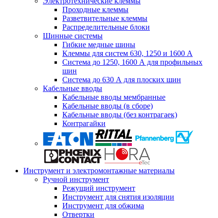
Электротехнические клеммы
Проходные клеммы
Разветвительные клеммы
Распределительные блоки
Шинные системы
Гибкие медные шины
Клеммы для систем 630, 1250 и 1600 А
Система до 1250, 1600 А для профильных
шин
Система до 630 А для плоских шин
Кабельные вводы
Кабельные вводы мембранные
Кабельные вводы (в сборе)
Кабельные вводы (без контрагаек)
Контрагайки
Инструмент и электромонтажные материалы
Ручной инструмент
Режущий инструмент
Инструмент для снятия изоляции
Инструмент для обжима
Отвертки