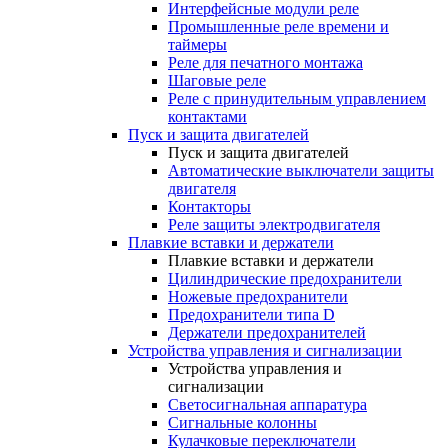
Интерфейсные модули реле
Промышленные реле времени и
таймеры
Реле для печатного монтажа
Шаговые реле
Реле с принудительным управлением
контактами
Пуск и защита двигателей
Пуск и защита двигателей
Автоматические выключатели защиты
двигателя
Контакторы
Реле защиты электродвигателя
Плавкие вставки и держатели
Плавкие вставки и держатели
Цилиндрические предохранители
Ножевые предохранители
Предохранители типа D
Держатели предохранителей
Устройства управления и сигнализации
Устройства управления и
сигнализации
Светосигнальная аппаратура
Сигнальные колонны
Кулачковые переключатели