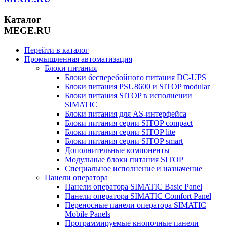
Каталог
MEGE.RU
Перейти в каталог
Промышленная автоматизация
Блоки питания
Блоки бесперебойного питания DC-UPS
Блоки питания PSU8600 и SITOP modular
Блоки питания SITOP в исполнении
SIMATIC
Блоки питания для AS-интерфейса
Блоки питания серии SITOP compact
Блоки питания серии SITOP lite
Блоки питания серии SITOP smart
Дополнительные компоненты
Модульные блоки питания SITOP
Специальное исполнение и назначение
Панели оператора
Панели оператора SIMATIC Basic Panel
Панели оператора SIMATIC Comfort Panel
Переносные панели оператора SIMATIC
Mobile Panels
Программируемые кнопочные панели