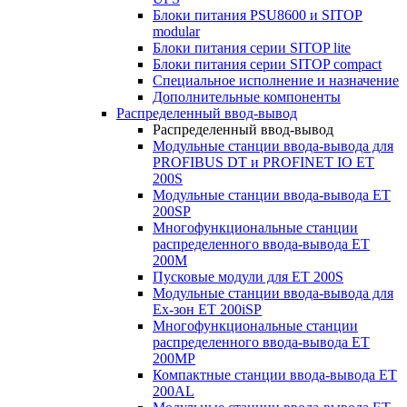
Блоки питания PSU8600 и SITOP
modular
Блоки питания серии SITOP lite
Блоки питания серии SITOP compact
Специальное исполнение и назначение
Дополнительные компоненты
Распределенный ввод-вывод
Распределенный ввод-вывод
Модульные станции ввода-вывода для
PROFIBUS DT и PROFINET IO ET
200S
Модульные станции ввода-вывода ET
200SP
Многофункциональные станции
распределенного ввода-вывода ET
200M
Пусковые модули для ET 200S
Модульные станции ввода-вывода для
Ex-зон ET 200iSP
Многофункциональные станции
распределенного ввода-вывода ET
200MP
Компактные станции ввода-вывода ET
200AL