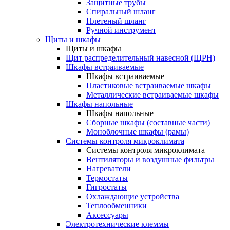
Защитные трубы
Спиральный шланг
Плетеный шланг
Ручной инструмент
Щиты и шкафы
Щиты и шкафы
Щит распределительный навесной (ЩРН)
Шкафы встраиваемые
Шкафы встраиваемые
Пластиковые встраиваемые шкафы
Металлические встраиваемые шкафы
Шкафы напольные
Шкафы напольные
Сборные шкафы (составные части)
Моноблочные шкафы (рамы)
Системы контроля микроклимата
Системы контроля микроклимата
Вентиляторы и воздушные фильтры
Нагреватели
Термостаты
Гигростаты
Охлаждающие устройства
Теплообменники
Аксессуары
Электротехнические клеммы