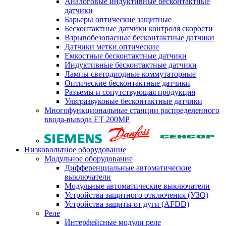
Аналоговые индуктивные бесконтактные
датчики
Барьеры оптические защитные
Бесконтактные датчики контроля скорости
Взрывобезопасные бесконтактные датчики
Датчики метки оптические
Емкостные бесконтактные датчики
Индуктивные бесконтактные датчики
Лампы светодиодные коммутаторные
Оптические бесконтактные датчики
Разъемы и сопутствующая продукция
Ультразвуковые бесконтактные датчики
Многофункциональные станции распределенного
ввода-вывода ET 200MP
Низковольтное оборудование
Модульное оборудование
Дифференциальные автоматические
выключатели
Модульные автоматические выключатели
Устройства защитного отключения (УЗО)
Устройства защиты от дуги (AFDD)
Реле
Интерфейсные модули реле