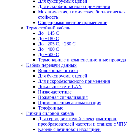
Для буксируемых цепей
Для искробезопасного применения
Механическая, химическая, биологическая
стойкость
Общепромышленное применение
Термостойкий кабель
До +145 С
До +180 C
До +205 С, +260 С
До +400 C
До +600 С
Термопарные и компенсационные провода
Кабель передачи данных
Волоконная оптика
Для буксируемых цепей
Для искробезопасного применения
Локальные сети LAN
Низкочастотные
Пожарная сигнализация
Промышленная автоматизация
Телефонные
Гибкий силовой кабель
Для серводвигателей, электромоторов,
преобразователей частоты и станков с ЧПУ
Кабель с резиновой изоляцией