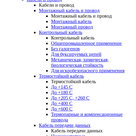
Кабели и провод
Монтажный кабель и провод
Монтажный кабель и провод
Монтажный кабель
Монтажный провод
Контрольный кабель
Контрольный кабель
Общепромышленное применение
Без галогенов
Для буксируемых цепей
Механическая, химическая,
биологическая стойкость
Для искробезопасного применения
Термостойкий кабель
Термостойкий кабель
До +145 С
До +180 C
До +205 С, +260 С
До +400 C
До +600 С
Термопарные и компенсационные
провода
Кабель передачи данных
Кабель передачи данных