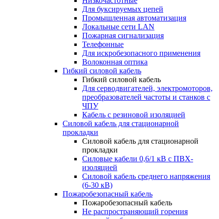
Низкочастотные
Для буксируемых цепей
Промышленная автоматизация
Локальные сети LAN
Пожарная сигнализация
Телефонные
Для искробезопасного применения
Волоконная оптика
Гибкий силовой кабель
Гибкий силовой кабель
Для серводвигателей, электромоторов,
преобразователей частоты и станков с
ЧПУ
Кабель с резиновой изоляцией
Силовой кабель для стационарной
прокладки
Силовой кабель для стационарной
прокладки
Силовые кабели 0,6/1 кВ с ПВХ-
изоляцией
Силовой кабель среднего напряжения
(6-30 кВ)
Пожаробезопасный кабель
Пожаробезопасный кабель
Не распространяющий горения