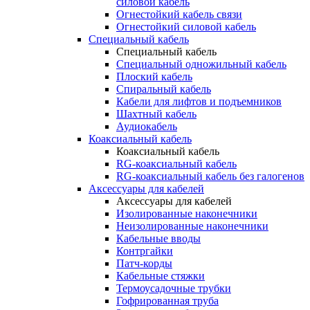
силовой кабель
Огнестойкий кабель связи
Огнестойкий силовой кабель
Специальный кабель
Специальный кабель
Специальный одножильный кабель
Плоский кабель
Спиральный кабель
Кабели для лифтов и подъемников
Шахтный кабель
Аудиокабель
Коаксиальный кабель
Коаксиальный кабель
RG-коаксиальный кабель
RG-коаксиальный кабель без галогенов
Аксессуары для кабелей
Аксессуары для кабелей
Изолированные наконечники
Неизолированные наконечники
Кабельные вводы
Контргайки
Патч-корды
Кабельные стяжки
Термоусадочные трубки
Гофрированная труба