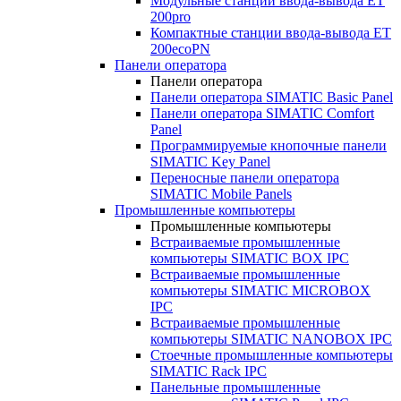
Модульные станции ввода-вывода ET
200pro
Компактные станции ввода-вывода ET
200ecoPN
Панели оператора
Панели оператора
Панели оператора SIMATIC Basic Panel
Панели оператора SIMATIC Comfort
Panel
Программируемые кнопочные панели
SIMATIC Key Panel
Переносные панели оператора
SIMATIC Mobile Panels
Промышленные компьютеры
Промышленные компьютеры
Встраиваемые промышленные
компьютеры SIMATIC BOX IPC
Встраиваемые промышленные
компьютеры SIMATIC MICROBOX
IPC
Встраиваемые промышленные
компьютеры SIMATIC NANOBOX IPC
Стоечные промышленные компьютеры
SIMATIC Rack IPC
Панельные промышленные