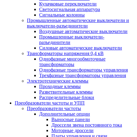
Кулачковые переключатели
Светосигнальная аппаратура
Сигнальные колонны
Промышленные автоматические выключатели и
выключатели-разъединители
Воздушные автоматические выключатели
Промышленные выключатели-
разъединители
Силовые автоматические выключатели
Трансформаторы напряжения 0,4 кВ
Однофазные многообмоточные
трансформаторы
Однофазные трансформаторы управления
Трехфазные трансформаторы управления
Электротехнические клеммы
Проходные клеммы
Разветвительные клеммы
Распределительные блоки
Преобразователи частоты и УПП
Преобразователи частоты
Дополнительные опции
Выносные панели
Дроссели звена постоянного тока
Моторные дроссели
Платы управления и связи