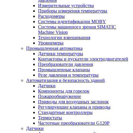
давления
Измерительные устройства
Приборы измерения температуры
Расходомеры
Системы идентификации MOBY
Системы машинного зрения SIMATIC
Machine Vision
Технологии взвешивания
Уровнемеры
Промышленная автоматика
Датчики температуры
Контакторы и пускатели электродвигателей
Преобразователи давления
Промышленные клапаны
Реле давления и температуры
Автоматизация и безопасность зданий
Датчики
Компоненты для горелок
Пожарообнаружение
Приводы для воздушных заслонок
Регулирующие клапаны и приводы
Стандартные контроллеры
Термостаты
Частотные преобразователи G120P
Датчики