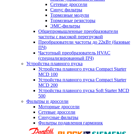
Сетевые дроссели
Синус фильтры
Тормозные модули
Тормозные резисторы
ЭМС-фильтры
Общепромышленные преобразователи
частоты с высокой перегрузкой
Преобразователи частоты до 22кВт (базовые
ПЧ)
Частотный преобразователь HVAC
(специализированный ПЧ)
Устройства плавного пуска
Устройства плавного пуска Compact Starter
MCD 100
Устройства плавного пуска Compact Starter
MCD 200
Устройства плавного пуска Soft Starter MCD
500
Фильтры и дроссели
Моторные дроссели
Сетевые дроссели
Синусные фильтры
Фильтры подавления гармоник