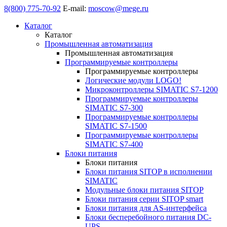
8(800) 775-70-92
E-mail:
moscow@mege.ru
Каталог
Каталог
Промышленная автоматизация
Промышленная автоматизация
Программируемые контроллеры
Программируемые контроллеры
Логические модули LOGO!
Микроконтроллеры SIMATIC S7-1200
Программируемые контроллеры
SIMATIC S7-300
Программируемые контроллеры
SIMATIC S7-1500
Программируемые контроллеры
SIMATIC S7-400
Блоки питания
Блоки питания
Блоки питания SITOP в исполнении
SIMATIC
Модульные блоки питания SITOP
Блоки питания серии SITOP smart
Блоки питания для AS-интерфейса
Блоки бесперебойного питания DC-
UPS