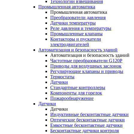
Технологии взвешивания
Промышленная автоматика
Промышленная автоматика
Преобразователи давления
Датчики температуры
Реле давления и температуры
Промышленные клапаны
Контакторы и пускатели
электродвигателей
Автоматизация и безопасность зданий
Автоматизация и безопасность зданий
Частотные преобразователи G120P
Приводы для воздушных заслонок
Регулирующие клапаны и приводы
Термостаты
Датчики
Стандартные контроллеры
Компоненты для горелок
Пожарообнаружение
Датчики
Датчики
Индуктивные бесконтактные датчики
Оптические бесконтактные датчики
Емкостные бесконтактные датчики
Бесконтактные датчики контроля