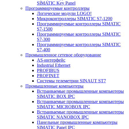
SIMATIC Key Panel
Программируемые контроллеры
Логические модули LOGO!
Микроконтроллеры SIMATIC S7-1200
Программируемые контроллеры SIMATIC
S7-1500
Программируемые контроллеры SIMATIC
S7-300
Программируемые контроллеры SIMATIC
S7-400
Промышленное сетевое оборудование
AS-интерфейс
Industrial Ethernet
PROFIBUS
PROFINET
Системы телеметрии SINAUT ST7
Промышленные компьютеры
Встраиваемые промышленные компьютеры
SIMATIC BOX IPC
Встраиваемые промышленные компьютеры
SIMATIC MICROBOX IPC
Встраиваемые промышленные компьютеры
SIMATIC NANOBOX IPC
Панельные промышленные компьютеры
SIMATIC Panel IPC