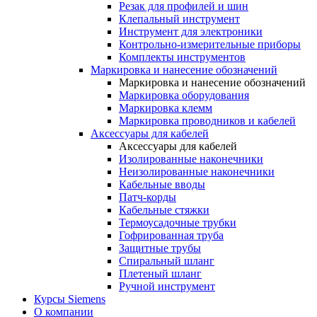
Резак для профилей и шин
Клепальный инструмент
Инструмент для электроники
Контрольно-измерительные приборы
Комплекты инструментов
Маркировка и нанесение обозначений
Маркировка и нанесение обозначений
Маркировка оборудования
Маркировка клемм
Маркировка проводников и кабелей
Аксессуары для кабелей
Аксессуары для кабелей
Изолированные наконечники
Неизолированные наконечники
Кабельные вводы
Патч-корды
Кабельные стяжки
Термоусадочные трубки
Гофрированная труба
Защитные трубы
Спиральный шланг
Плетеный шланг
Ручной инструмент
Курсы Siemens
О компании