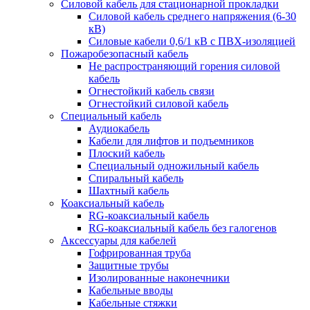
Силовой кабель для стационарной прокладки
Силовой кабель среднего напряжения (6-30
кВ)
Силовые кабели 0,6/1 кВ с ПВХ-изоляцией
Пожаробезопасный кабель
Не распространяющий горения силовой
кабель
Огнестойкий кабель связи
Огнестойкий силовой кабель
Специальный кабель
Аудиокабель
Кабели для лифтов и подъемников
Плоский кабель
Специальный одножильный кабель
Спиральный кабель
Шахтный кабель
Коаксиальный кабель
RG-коаксиальный кабель
RG-коаксиальный кабель без галогенов
Аксессуары для кабелей
Гофрированная труба
Защитные трубы
Изолированные наконечники
Кабельные вводы
Кабельные стяжки