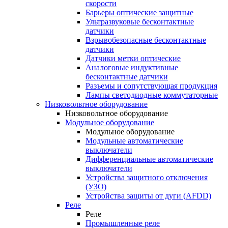
скорости
Барьеры оптические защитные
Ультразвуковые бесконтактные
датчики
Взрывобезопасные бесконтактные
датчики
Датчики метки оптические
Аналоговые индуктивные
бесконтактные датчики
Разъемы и сопутствующая продукция
Лампы светодиодные коммутаторные
Низковольтное оборудование
Низковольтное оборудование
Модульное оборудование
Модульное оборудование
Модульные автоматические
выключатели
Дифференциальные автоматические
выключатели
Устройства защитного отключения
(УЗО)
Устройства защиты от дуги (AFDD)
Реле
Реле
Промышленные реле