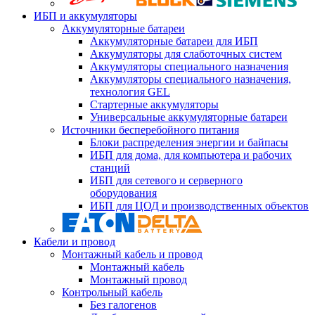
ИБП и аккумуляторы
Аккумуляторные батареи
Аккумуляторные батареи для ИБП
Аккумуляторы для слаботочных систем
Аккумуляторы специального назначения
Аккумуляторы специального назначения,
технология GEL
Стартерные аккумуляторы
Универсальные аккумуляторные батареи
Источники бесперебойного питания
Блоки распределения энергии и байпасы
ИБП для дома, для компьютера и рабочих
станций
ИБП для сетевого и серверного
оборудования
ИБП для ЦОД и производственных объектов
Кабели и провод
Монтажный кабель и провод
Монтажный кабель
Монтажный провод
Контрольный кабель
Без галогенов