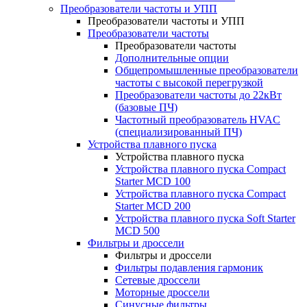
Преобразователи частоты и УПП
Преобразователи частоты и УПП
Преобразователи частоты
Преобразователи частоты
Дополнительные опции
Общепромышленные преобразователи
частоты с высокой перегрузкой
Преобразователи частоты до 22кВт
(базовые ПЧ)
Частотный преобразователь HVAC
(специализированный ПЧ)
Устройства плавного пуска
Устройства плавного пуска
Устройства плавного пуска Compact
Starter MCD 100
Устройства плавного пуска Compact
Starter MCD 200
Устройства плавного пуска Soft Starter
MCD 500
Фильтры и дроссели
Фильтры и дроссели
Фильтры подавления гармоник
Сетевые дроссели
Моторные дроссели
Синусные фильтры