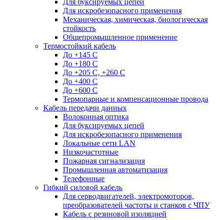
Для буксируемых цепей
Для искробезопасного применения
Механическая, химическая, биологическая
стойкость
Общепромышленное применение
Термостойкий кабель
До +145 С
До +180 C
До +205 С, +260 С
До +400 C
До +600 С
Термопарные и компенсационные провода
Кабель передачи данных
Волоконная оптика
Для буксируемых цепей
Для искробезопасного применения
Локальные сети LAN
Низкочастотные
Пожарная сигнализация
Промышленная автоматизация
Телефонные
Гибкий силовой кабель
Для серводвигателей, электромоторов,
преобразователей частоты и станков с ЧПУ
Кабель с резиновой изоляцией