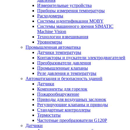
давления
Измерительные устройства
Приборы измерения температуры
Расходомеры
Системы идентификации MOBY
Системы машинного зрения SIMATIC
Machine Vision
Технологии взвешивания
Уровнемеры
Промышленная автоматика
Датчики температуры
Контакторы и пускатели электродвигателей
Преобразователи давления
Промышленные клапаны
Реле давления и температуры
Автоматизация и безопасность зданий
Датчики
Компоненты для горелок
Пожарообнаружение
Приводы для воздушных заслонок
Регулирующие клапаны и приводы
Стандартные контроллеры
Термостаты
Частотные преобразователи G120P
Датчики