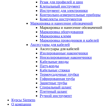
Резак для профилей и шин
Клепальный инструмент
Инструмент для электроники
Контрольно-измерительные приборы
Комплекты инструментов
Маркировка и нанесение обозначений
Маркировка и нанесение обозначений
Маркировка оборудования
Маркировка клемм
Маркировка проводников и кабелей
Аксессуары для кабелей
Аксессуары для кабелей
Изолированные наконечники
Неизолированные наконечники
Кабельные вводы
Патч-корды
Кабельные стяжки
Термоусадочные трубки
Гофрированная труба
Защитные трубы
Спиральный шланг
Плетеный шланг
Ручной инструмент
Курсы Siemens
О компании