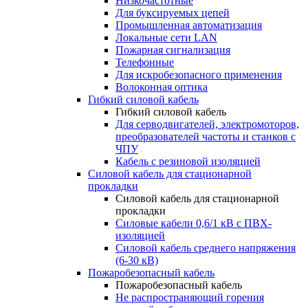
Низкочастотные
Для буксируемых цепей
Промышленная автоматизация
Локальные сети LAN
Пожарная сигнализация
Телефонные
Для искробезопасного применения
Волоконная оптика
Гибкий силовой кабель
Гибкий силовой кабель
Для серводвигателей, электромоторов,
преобразователей частоты и станков с
ЧПУ
Кабель с резиновой изоляцией
Силовой кабель для стационарной
прокладки
Силовой кабель для стационарной
прокладки
Силовые кабели 0,6/1 кВ с ПВХ-
изоляцией
Силовой кабель среднего напряжения
(6-30 кВ)
Пожаробезопасный кабель
Пожаробезопасный кабель
Не распространяющий горения