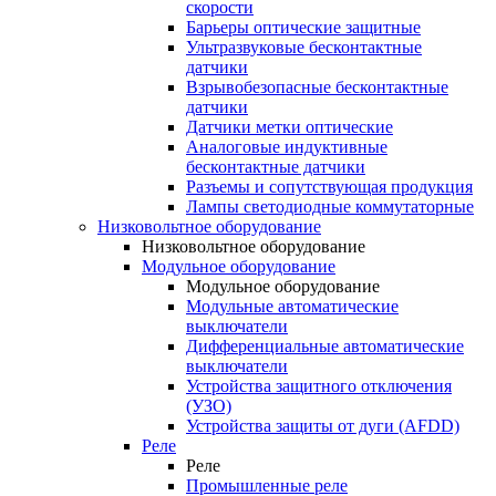
скорости
Барьеры оптические защитные
Ультразвуковые бесконтактные
датчики
Взрывобезопасные бесконтактные
датчики
Датчики метки оптические
Аналоговые индуктивные
бесконтактные датчики
Разъемы и сопутствующая продукция
Лампы светодиодные коммутаторные
Низковольтное оборудование
Низковольтное оборудование
Модульное оборудование
Модульное оборудование
Модульные автоматические
выключатели
Дифференциальные автоматические
выключатели
Устройства защитного отключения
(УЗО)
Устройства защиты от дуги (AFDD)
Реле
Реле
Промышленные реле