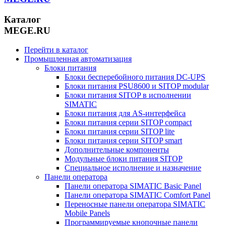
Каталог
MEGE.RU
Перейти в каталог
Промышленная автоматизация
Блоки питания
Блоки бесперебойного питания DC-UPS
Блоки питания PSU8600 и SITOP modular
Блоки питания SITOP в исполнении
SIMATIC
Блоки питания для AS-интерфейса
Блоки питания серии SITOP compact
Блоки питания серии SITOP lite
Блоки питания серии SITOP smart
Дополнительные компоненты
Модульные блоки питания SITOP
Специальное исполнение и назначение
Панели оператора
Панели оператора SIMATIC Basic Panel
Панели оператора SIMATIC Comfort Panel
Переносные панели оператора SIMATIC
Mobile Panels
Программируемые кнопочные панели