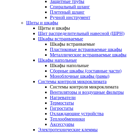
Защитные трубы
Спиральный шланг
Плетеный шланг
Ручной инструмент
Щиты и шкафы
Щиты и шкафы
Щит распределительный навесной (ЩРН)
Шкафы встраиваемые
Шкафы встраиваемые
Пластиковые встраиваемые шкафы
Металлические встраиваемые шкафы
Шкафы напольные
Шкафы напольные
Сборные шкафы (составные части)
Моноблочные шкафы (рамы)
Системы контроля микроклимата
Системы контроля микроклимата
Вентиляторы и воздушные фильтры
Нагреватели
Термостаты
Гигростаты
Охлаждающие устройства
Теплообменники
Аксессуары
Электротехнические клеммы