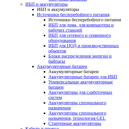
ИБП и аккумуляторы
ИБП и аккумуляторы
Источники бесперебойного питания
Источники бесперебойного питания
ИБП для дома, для компьютера и
рабочих станций
ИБП для сетевого и серверного
оборудования
ИБП для ЦОД и производственных
объектов
Блоки распределения энергии и
байпасы
Аккумуляторные батареи
Аккумуляторные батареи
Аккумуляторные батареи для ИБП
Универсальные аккумуляторные
батареи
Аккумуляторы для слаботочных
систем
Аккумуляторы специального
назначения
Аккумуляторы специального
назначения, технология GEL
Стартерные аккумуляторы
Кабели и провод