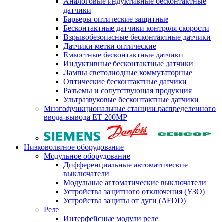
Аналоговые индуктивные бесконтактные
датчики
Барьеры оптические защитные
Бесконтактные датчики контроля скорости
Взрывобезопасные бесконтактные датчики
Датчики метки оптические
Емкостные бесконтактные датчики
Индуктивные бесконтактные датчики
Лампы светодиодные коммутаторные
Оптические бесконтактные датчики
Разъемы и сопутствующая продукция
Ультразвуковые бесконтактные датчики
Многофункциональные станции распределенного
ввода-вывода ET 200MP
Низковольтное оборудование
Модульное оборудование
Дифференциальные автоматические
выключатели
Модульные автоматические выключатели
Устройства защитного отключения (УЗО)
Устройства защиты от дуги (AFDD)
Реле
Интерфейсные модули реле