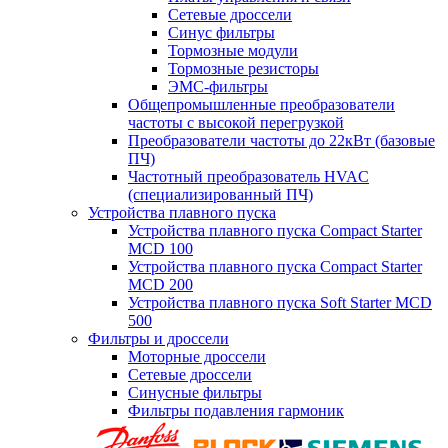
Сетевые дроссели
Синус фильтры
Тормозные модули
Тормозные резисторы
ЭМС-фильтры
Общепромышленные преобразователи
частоты с высокой перегрузкой
Преобразователи частоты до 22кВт (базовые
ПЧ)
Частотный преобразователь HVAC
(специализированный ПЧ)
Устройства плавного пуска
Устройства плавного пуска Compact Starter
MCD 100
Устройства плавного пуска Compact Starter
MCD 200
Устройства плавного пуска Soft Starter MCD
500
Фильтры и дроссели
Моторные дроссели
Сетевые дроссели
Синусные фильтры
Фильтры подавления гармоник