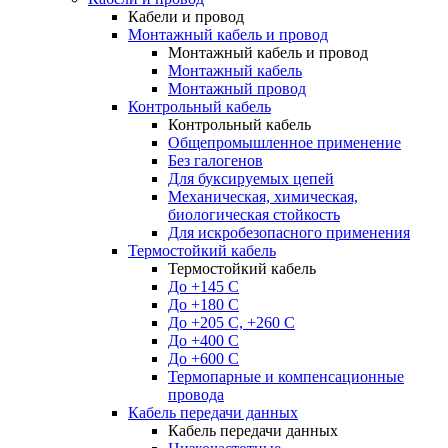
Кабели и провод
Монтажный кабель и провод
Монтажный кабель и провод
Монтажный кабель
Монтажный провод
Контрольный кабель
Контрольный кабель
Общепромышленное применение
Без галогенов
Для буксируемых цепей
Механическая, химическая,
биологическая стойкость
Для искробезопасного применения
Термостойкий кабель
Термостойкий кабель
До +145 С
До +180 C
До +205 С, +260 С
До +400 C
До +600 С
Термопарные и компенсационные
провода
Кабель передачи данных
Кабель передачи данных