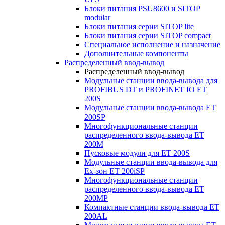
Блоки питания PSU8600 и SITOP
modular
Блоки питания серии SITOP lite
Блоки питания серии SITOP compact
Специальное исполнение и назначение
Дополнительные компоненты
Распределенный ввод-вывод
Распределенный ввод-вывод
Модульные станции ввода-вывода для
PROFIBUS DT и PROFINET IO ET
200S
Модульные станции ввода-вывода ET
200SP
Многофункциональные станции
распределенного ввода-вывода ET
200M
Пусковые модули для ET 200S
Модульные станции ввода-вывода для
Ex-зон ET 200iSP
Многофункциональные станции
распределенного ввода-вывода ET
200MP
Компактные станции ввода-вывода ET
200AL