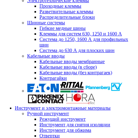
Электротехнические клеммы
Проходные клеммы
Разветвительные клеммы
Распределительные блоки
Шинные системы
Гибкие медные шины
Клеммы для систем 630, 1250 и 1600 А
Система до 1250, 1600 А для профильных
шин
Система до 630 А для плоских шин
Кабельные вводы
Кабельные вводы мембранные
Кабельные вводы (в сборе)
Кабельные вводы (без контрагаек)
Контрагайки
Инструмент и электромонтажные материалы
Ручной инструмент
Режущий инструмент
Инструмент для снятия изоляции
Инструмент для обжима
Отвертки