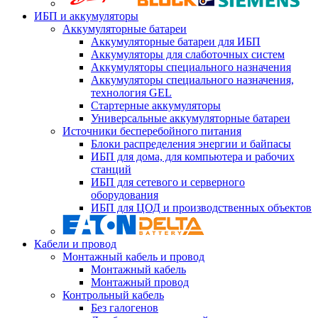
ИБП и аккумуляторы
Аккумуляторные батареи
Аккумуляторные батареи для ИБП
Аккумуляторы для слаботочных систем
Аккумуляторы специального назначения
Аккумуляторы специального назначения,
технология GEL
Стартерные аккумуляторы
Универсальные аккумуляторные батареи
Источники бесперебойного питания
Блоки распределения энергии и байпасы
ИБП для дома, для компьютера и рабочих
станций
ИБП для сетевого и серверного
оборудования
ИБП для ЦОД и производственных объектов
Кабели и провод
Монтажный кабель и провод
Монтажный кабель
Монтажный провод
Контрольный кабель
Без галогенов