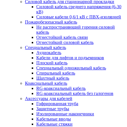
Силовой кабель для стационарной прокладки
Силовой кабель среднего напряжения (6-30
кВ)
Силовые кабели 0,6/1 кВ с ПВХ-изоляцией
Пожаробезопасный кабель
Не распространяющий горения силовой
кабель
Огнестойкий кабель связи
Огнестойкий силовой кабель
Специальный кабель
Аудиокабель
Кабели для лифтов и подъемников
Плоский кабель
Специальный одножильный кабель
Спиральный кабель
Шахтный кабель
Коаксиальный кабель
RG-коаксиальный кабель
RG-коаксиальный кабель без галогенов
Аксессуары для кабелей
Гофрированная труба
Защитные трубы
Изолированные наконечники
Кабельные вводы
Кабельные стяжки