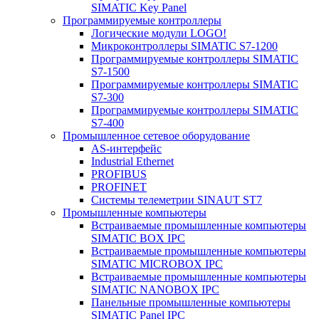
SIMATIC Key Panel
Программируемые контроллеры
Логические модули LOGO!
Микроконтроллеры SIMATIC S7-1200
Программируемые контроллеры SIMATIC
S7-1500
Программируемые контроллеры SIMATIC
S7-300
Программируемые контроллеры SIMATIC
S7-400
Промышленное сетевое оборудование
AS-интерфейс
Industrial Ethernet
PROFIBUS
PROFINET
Системы телеметрии SINAUT ST7
Промышленные компьютеры
Встраиваемые промышленные компьютеры
SIMATIC BOX IPC
Встраиваемые промышленные компьютеры
SIMATIC MICROBOX IPC
Встраиваемые промышленные компьютеры
SIMATIC NANOBOX IPC
Панельные промышленные компьютеры
SIMATIC Panel IPC