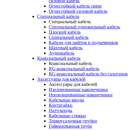
силовой кабель
Огнестойкий кабель связи
Огнестойкий силовой кабель
Специальный кабель
Специальный кабель
Специальный одножильный кабель
Плоский кабель
Спиральный кабель
Кабели для лифтов и подъемников
Шахтный кабель
Аудиокабель
Коаксиальный кабель
Коаксиальный кабель
RG-коаксиальный кабель
RG-коаксиальный кабель без галогенов
Аксессуары для кабелей
Аксессуары для кабелей
Изолированные наконечники
Неизолированные наконечники
Кабельные вводы
Контргайки
Патч-корды
Кабельные стяжки
Термоусадочные трубки
Гофрированная труба