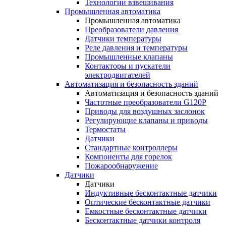
Технологии взвешивания
Промышленная автоматика
Промышленная автоматика
Преобразователи давления
Датчики температуры
Реле давления и температуры
Промышленные клапаны
Контакторы и пускатели
электродвигателей
Автоматизация и безопасность зданий
Автоматизация и безопасность зданий
Частотные преобразователи G120P
Приводы для воздушных заслонок
Регулирующие клапаны и приводы
Термостаты
Датчики
Стандартные контроллеры
Компоненты для горелок
Пожарообнаружение
Датчики
Датчики
Индуктивные бесконтактные датчики
Оптические бесконтактные датчики
Емкостные бесконтактные датчики
Бесконтактные датчики контроля