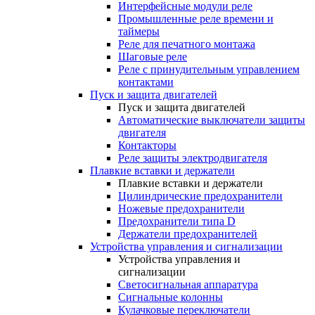
Интерфейсные модули реле
Промышленные реле времени и
таймеры
Реле для печатного монтажа
Шаговые реле
Реле с принудительным управлением
контактами
Пуск и защита двигателей
Пуск и защита двигателей
Автоматические выключатели защиты
двигателя
Контакторы
Реле защиты электродвигателя
Плавкие вставки и держатели
Плавкие вставки и держатели
Цилиндрические предохранители
Ножевые предохранители
Предохранители типа D
Держатели предохранителей
Устройства управления и сигнализации
Устройства управления и
сигнализации
Светосигнальная аппаратура
Сигнальные колонны
Кулачковые переключатели