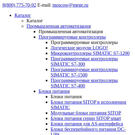
8(800) 775-70-92
E-mail:
moscow@mege.ru
Каталог
Каталог
Промышленная автоматизация
Промышленная автоматизация
Программируемые контроллеры
Программируемые контроллеры
Логические модули LOGO!
Микроконтроллеры SIMATIC S7-1200
Программируемые контроллеры
SIMATIC S7-300
Программируемые контроллеры
SIMATIC S7-1500
Программируемые контроллеры
SIMATIC S7-400
Блоки питания
Блоки питания
Блоки питания SITOP в исполнении
SIMATIC
Модульные блоки питания SITOP
Блоки питания серии SITOP smart
Блоки питания для AS-интерфейса
Блоки бесперебойного питания DC-
UPS