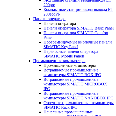
Модульные станции ввода-вывода ET
200pro
Компактные станции ввода-вывода ET
200ecoPN
Панели оператора
Панели оператора
Панели оператора SIMATIC Basic Panel
Панели оператора SIMATIC Comfort
Panel
Программируемые кнопочные панели
SIMATIC Key Panel
Переносные панели оператора
SIMATIC Mobile Panels
Промышленные компьютеры
Промышленные компьютеры
Встраиваемые промышленные
компьютеры SIMATIC BOX IPC
Встраиваемые промышленные
компьютеры SIMATIC MICROBOX
IPC
Встраиваемые промышленные
компьютеры SIMATIC NANOBOX IPC
Стоечные промышленные компьютеры
SIMATIC Rack IPC
Панельные промышленные