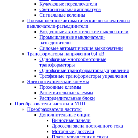
Кулачковые переключатели
Светосигнальная аппаратура
Сигнальные колонны
Промышленные автоматические выключатели и
выключатели-разъединители
Воздушные автоматические выключатели
Промышленные выключатели-
разъединители
Силовые автоматические выключатели
Трансформаторы напряжения 0,4 кВ
Однофазные многообмоточные
трансформаторы
Однофазные трансформаторы управления
Трехфазные трансформаторы управления
Электротехнические клеммы
Проходные клеммы
Разветвительные клеммы
Распределительные блоки
Преобразователи частоты и УПП
Преобразователи частоты
Дополнительные опции
Выносные панели
Дроссели звена постоянного тока
Моторные дроссели
Платы управления и связи