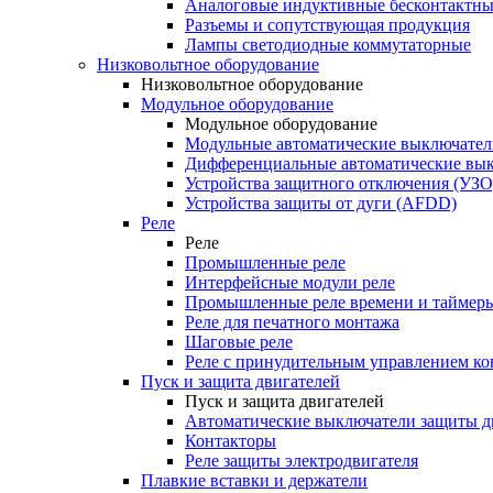
Аналоговые индуктивные бесконтактны
Разъемы и сопутствующая продукция
Лампы светодиодные коммутаторные
Низковольтное оборудование
Низковольтное оборудование
Модульное оборудование
Модульное оборудование
Модульные автоматические выключател
Дифференциальные автоматические вы
Устройства защитного отключения (УЗО
Устройства защиты от дуги (AFDD)
Реле
Реле
Промышленные реле
Интерфейсные модули реле
Промышленные реле времени и таймер
Реле для печатного монтажа
Шаговые реле
Реле с принудительным управлением ко
Пуск и защита двигателей
Пуск и защита двигателей
Автоматические выключатели защиты д
Контакторы
Реле защиты электродвигателя
Плавкие вставки и держатели