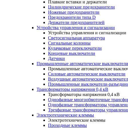
Плавкие вставки и держатели
Цилиндрические предохранители
Ножевые предохранители
Предохранители типа D
Держатели предохранителей
Устройства управления и сигнализации
Устройства управления и сигнализации
Светосигнальная аппаратура
Сигнальные колонны
Кулачковые переключатели
Концевые выключатели
Датчики
Промышленные автоматические выключатели
Промышленные автоматические выключ
Силовые автоматические выключатели
Воздушные автоматические выключате
Промышленные выключатели-разъедин
Трансформаторы напряжения 0,4 кВ
Трансформаторы напряжения 0,4 кВ
Однофазные многообмоточные трансфо
Однофазные трансформаторы управлен
Трехфазные трансформаторы управлени
Электротехнические клеммы
Электротехнические клеммы
Проходные клеммы