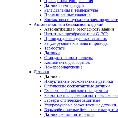
Преобразователи давления
Датчики температуры
Реле давления и температуры
Промышленные клапаны
Контакторы и пускатели электродвигат
Автоматизация и безопасность зданий
Автоматизация и безопасность зданий
Частотные преобразователи G120P
Приводы для воздушных заслонок
Регулирующие клапаны и приводы
Термостаты
Датчики
Стандартные контроллеры
Компоненты для горелок
Пожарообнаружение
Датчики
Датчики
Индуктивные бесконтактные датчики
Оптические бесконтактные датчики
Емкостные бесконтактные датчики
Бесконтактные датчики контроля скорос
Барьеры оптические защитные
Ультразвуковые бесконтактные датчики
Взрывобезопасные бесконтактные датч
Датчики метки оптические