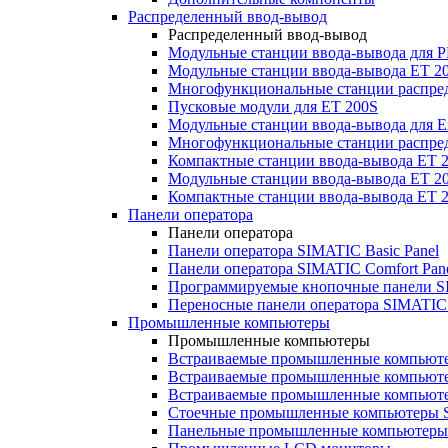
Распределенный ввод-вывод
Распределенный ввод-вывод
Модульные станции ввода-вывода для
Модульные станции ввода-вывода ET 2
Многофункциональные станции распред
Пусковые модули для ET 200S
Модульные станции ввода-вывода для E
Многофункциональные станции распред
Компактные станции ввода-вывода ET 
Модульные станции ввода-вывода ET 20
Компактные станции ввода-вывода ET 
Панели оператора
Панели оператора
Панели оператора SIMATIC Basic Panel
Панели оператора SIMATIC Comfort Pan
Программируемые кнопочные панели S
Переносные панели оператора SIMATIC 
Промышленные компьютеры
Промышленные компьютеры
Встраиваемые промышленные компьют
Встраиваемые промышленные компью
Встраиваемые промышленные компью
Стоечные промышленные компьютеры 
Панельные промышленные компьютеры 