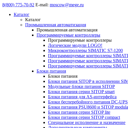
8(800) 775-70-92
E-mail:
moscow@mege.ru
Каталог
Каталог
Промышленная автоматизация
Промышленная автоматизация
Программируемые контроллеры
Программируемые контроллеры
Логические модули LOGO!
Микроконтроллеры SIMATIC S7-1200
Программируемые контроллеры SIMATI
Программируемые контроллеры SIMATI
Программируемые контроллеры SIMATI
Блоки питания
Блоки питания
Блоки питания SITOP в исполнении SI
Модульные блоки питания SITOP
Блоки питания серии SITOP smart
Блоки питания для AS-интерфейса
Блоки бесперебойного питания DC-UPS
Блоки питания PSU8600 и SITOP modula
Блоки питания серии SITOP lite
Блоки питания серии SITOP compact
Специальное исполнение и назначение
Дополнительные компоненты