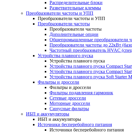
Распределительные блоки
Разветвительные клеммы
Преобразователи частоты и УПП
Преобразователи частоты и УПП
Преобразователи частоты
Преобразователи частоты
Дополнительные опции
Общепромышленные преобразователи ча
Преобразователи частоты до 22кВт (баз
Частотный преобразователь HVAC (спе
Устройства плавного пуска
Устройства плавного пуска
Устройства плавного пуска Compact Sta
Устройства плавного пуска Compact Sta
Устройства плавного пуска Soft Starter
Фильтры и дроссели
Фильтры и дроссели
Фильтры подавления гармоник
Сетевые дроссели
Моторные дроссели
Синусные фильтры
ИБП и аккумуляторы
ИБП и аккумуляторы
Источники бесперебойного питания
Источники бесперебойного питания