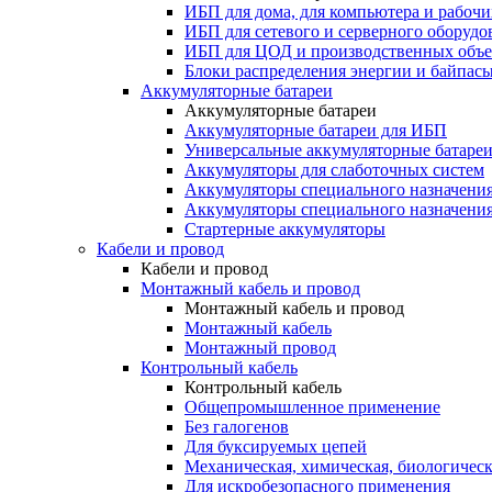
ИБП для дома, для компьютера и рабочи
ИБП для сетевого и серверного оборудо
ИБП для ЦОД и производственных объе
Блоки распределения энергии и байпас
Аккумуляторные батареи
Аккумуляторные батареи
Аккумуляторные батареи для ИБП
Универсальные аккумуляторные батаре
Аккумуляторы для слаботочных систем
Аккумуляторы специального назначени
Аккумуляторы специального назначения
Стартерные аккумуляторы
Кабели и провод
Кабели и провод
Монтажный кабель и провод
Монтажный кабель и провод
Монтажный кабель
Монтажный провод
Контрольный кабель
Контрольный кабель
Общепромышленное применение
Без галогенов
Для буксируемых цепей
Механическая, химическая, биологическ
Для искробезопасного применения