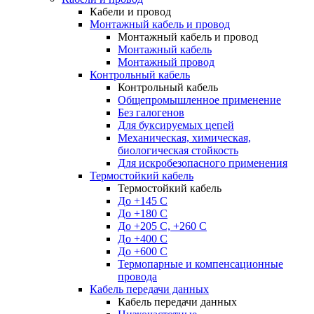
Кабели и провод
Монтажный кабель и провод
Монтажный кабель и провод
Монтажный кабель
Монтажный провод
Контрольный кабель
Контрольный кабель
Общепромышленное применение
Без галогенов
Для буксируемых цепей
Механическая, химическая,
биологическая стойкость
Для искробезопасного применения
Термостойкий кабель
Термостойкий кабель
До +145 С
До +180 C
До +205 С, +260 С
До +400 C
До +600 С
Термопарные и компенсационные
провода
Кабель передачи данных
Кабель передачи данных