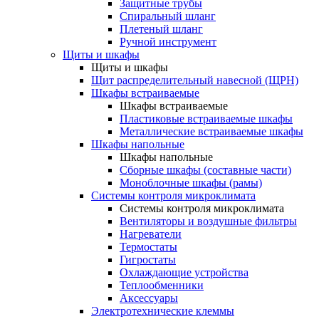
Защитные трубы
Спиральный шланг
Плетеный шланг
Ручной инструмент
Щиты и шкафы
Щиты и шкафы
Щит распределительный навесной (ЩРН)
Шкафы встраиваемые
Шкафы встраиваемые
Пластиковые встраиваемые шкафы
Металлические встраиваемые шкафы
Шкафы напольные
Шкафы напольные
Сборные шкафы (составные части)
Моноблочные шкафы (рамы)
Системы контроля микроклимата
Системы контроля микроклимата
Вентиляторы и воздушные фильтры
Нагреватели
Термостаты
Гигростаты
Охлаждающие устройства
Теплообменники
Аксессуары
Электротехнические клеммы