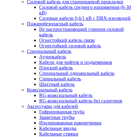
Силовой кабель для стационарной прокладки
Силовой кабель среднего напряжения (6-30
кВ)
Силовые кабели 0,6/1 кВ с ПВХ-изоляцией
Пожаробезопасный кабель
Не распространяющий горения силовой
кабель
Огнестойкий кабель связи
Огнестойкий силовой кабель
Специальный кабель
Аудиокабель
Кабели для лифтов и подъемников
Плоский кабель
Специальный одножильный кабель
Спиральный кабель
Шахтный кабель
Коаксиальный кабель
RG-коаксиальный кабель
RG-коаксиальный кабель без галогенов
Аксессуары для кабелей
Гофрированная труба
Защитные трубы
Изолированные наконечники
Кабельные вводы
Кабельные стяжки