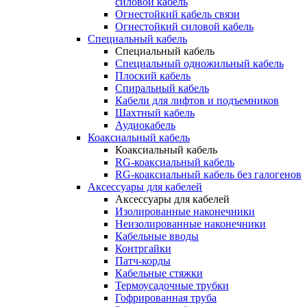
силовой кабель
Огнестойкий кабель связи
Огнестойкий силовой кабель
Специальный кабель
Специальный кабель
Специальный одножильный кабель
Плоский кабель
Спиральный кабель
Кабели для лифтов и подъемников
Шахтный кабель
Аудиокабель
Коаксиальный кабель
Коаксиальный кабель
RG-коаксиальный кабель
RG-коаксиальный кабель без галогенов
Аксессуары для кабелей
Аксессуары для кабелей
Изолированные наконечники
Неизолированные наконечники
Кабельные вводы
Контргайки
Патч-корды
Кабельные стяжки
Термоусадочные трубки
Гофрированная труба