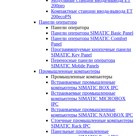
Модульные станции ввода-вывода ET
200pro
Компактные станции ввода-вывода ET
200ecoPN
Панели оператора
Панели оператора
Панели оператора SIMATIC Basic Panel
Панели оператора SIMATIC Comfort
Panel
Программируемые кнопочные панели
SIMATIC Key Panel
Переносные панели оператора
SIMATIC Mobile Panels
Промышленные компьютеры
Промышленные компьютеры
Встраиваемые промышленные
компьютеры SIMATIC BOX IPC
Встраиваемые промышленные
компьютеры SIMATIC MICROBOX
IPC
Встраиваемые промышленные
компьютеры SIMATIC NANOBOX IPC
Стоечные промышленные компьютеры
SIMATIC Rack IPC
Панельные промышленные