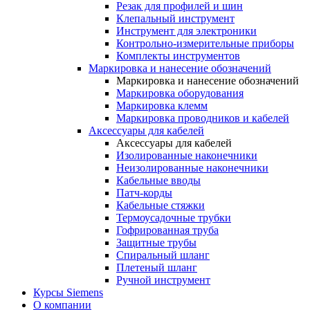
Резак для профилей и шин
Клепальный инструмент
Инструмент для электроники
Контрольно-измерительные приборы
Комплекты инструментов
Маркировка и нанесение обозначений
Маркировка и нанесение обозначений
Маркировка оборудования
Маркировка клемм
Маркировка проводников и кабелей
Аксессуары для кабелей
Аксессуары для кабелей
Изолированные наконечники
Неизолированные наконечники
Кабельные вводы
Патч-корды
Кабельные стяжки
Термоусадочные трубки
Гофрированная труба
Защитные трубы
Спиральный шланг
Плетеный шланг
Ручной инструмент
Курсы Siemens
О компании