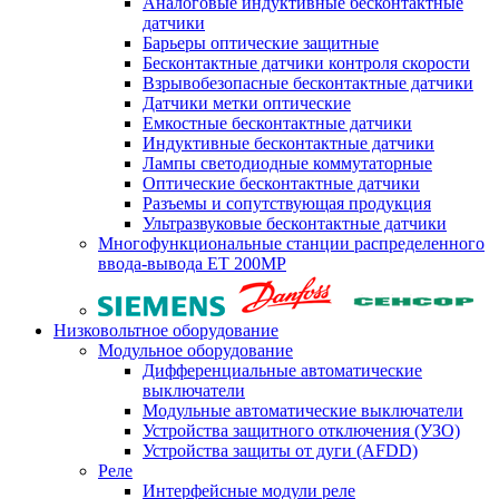
Аналоговые индуктивные бесконтактные
датчики
Барьеры оптические защитные
Бесконтактные датчики контроля скорости
Взрывобезопасные бесконтактные датчики
Датчики метки оптические
Емкостные бесконтактные датчики
Индуктивные бесконтактные датчики
Лампы светодиодные коммутаторные
Оптические бесконтактные датчики
Разъемы и сопутствующая продукция
Ультразвуковые бесконтактные датчики
Многофункциональные станции распределенного
ввода-вывода ET 200MP
Низковольтное оборудование
Модульное оборудование
Дифференциальные автоматические
выключатели
Модульные автоматические выключатели
Устройства защитного отключения (УЗО)
Устройства защиты от дуги (AFDD)
Реле
Интерфейсные модули реле