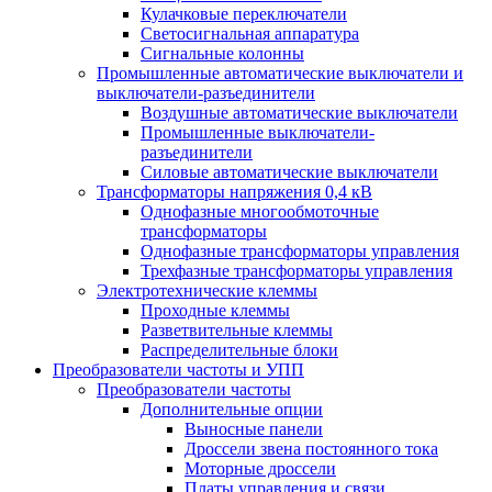
Кулачковые переключатели
Светосигнальная аппаратура
Сигнальные колонны
Промышленные автоматические выключатели и
выключатели-разъединители
Воздушные автоматические выключатели
Промышленные выключатели-
разъединители
Силовые автоматические выключатели
Трансформаторы напряжения 0,4 кВ
Однофазные многообмоточные
трансформаторы
Однофазные трансформаторы управления
Трехфазные трансформаторы управления
Электротехнические клеммы
Проходные клеммы
Разветвительные клеммы
Распределительные блоки
Преобразователи частоты и УПП
Преобразователи частоты
Дополнительные опции
Выносные панели
Дроссели звена постоянного тока
Моторные дроссели
Платы управления и связи