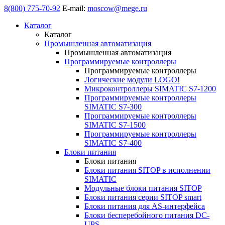
8(800) 775-70-92
E-mail:
moscow@mege.ru
Каталог
Каталог
Промышленная автоматизация
Промышленная автоматизация
Программируемые контроллеры
Программируемые контроллеры
Логические модули LOGO!
Микроконтроллеры SIMATIC S7-1200
Программируемые контроллеры
SIMATIC S7-300
Программируемые контроллеры
SIMATIC S7-1500
Программируемые контроллеры
SIMATIC S7-400
Блоки питания
Блоки питания
Блоки питания SITOP в исполнении
SIMATIC
Модульные блоки питания SITOP
Блоки питания серии SITOP smart
Блоки питания для AS-интерфейса
Блоки бесперебойного питания DC-
UPS