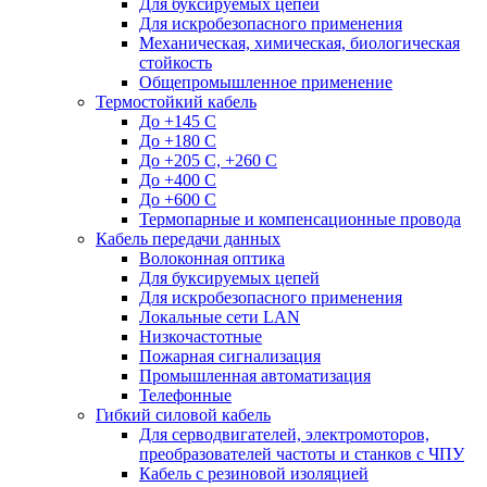
Для буксируемых цепей
Для искробезопасного применения
Механическая, химическая, биологическая
стойкость
Общепромышленное применение
Термостойкий кабель
До +145 С
До +180 C
До +205 С, +260 С
До +400 C
До +600 С
Термопарные и компенсационные провода
Кабель передачи данных
Волоконная оптика
Для буксируемых цепей
Для искробезопасного применения
Локальные сети LAN
Низкочастотные
Пожарная сигнализация
Промышленная автоматизация
Телефонные
Гибкий силовой кабель
Для серводвигателей, электромоторов,
преобразователей частоты и станков с ЧПУ
Кабель с резиновой изоляцией