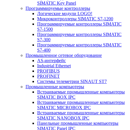
SIMATIC Key Panel
Программируемые контроллеры
Логические модули LOGO!
Микроконтроллеры SIMATIC S7-1200
Программируемые контроллеры SIMATIC
S7-1500
Программируемые контроллеры SIMATIC
S7-300
Программируемые контроллеры SIMATIC
S7-400
Промышленное сетевое оборудование
AS-интерфейс
Industrial Ethernet
PROFIBUS
PROFINET
Системы телеметрии SINAUT ST7
Промышленные компьютеры
Встраиваемые промышленные компьютеры
SIMATIC BOX IPC
Встраиваемые промышленные компьютеры
SIMATIC MICROBOX IPC
Встраиваемые промышленные компьютеры
SIMATIC NANOBOX IPC
Панельные промышленные компьютеры
SIMATIC Panel IPC