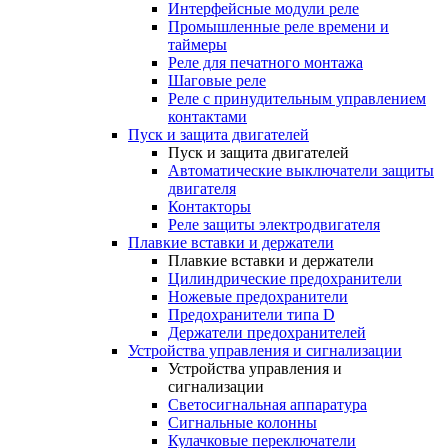
Интерфейсные модули реле
Промышленные реле времени и
таймеры
Реле для печатного монтажа
Шаговые реле
Реле с принудительным управлением
контактами
Пуск и защита двигателей
Пуск и защита двигателей
Автоматические выключатели защиты
двигателя
Контакторы
Реле защиты электродвигателя
Плавкие вставки и держатели
Плавкие вставки и держатели
Цилиндрические предохранители
Ножевые предохранители
Предохранители типа D
Держатели предохранителей
Устройства управления и сигнализации
Устройства управления и
сигнализации
Светосигнальная аппаратура
Сигнальные колонны
Кулачковые переключатели