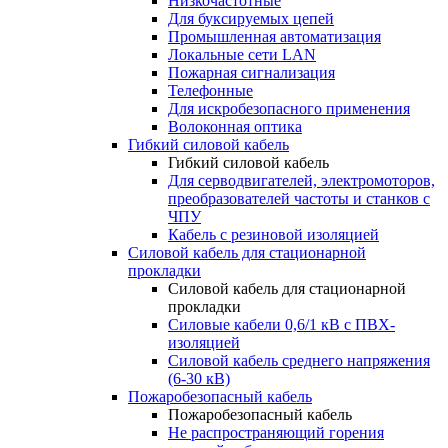
Низкочастотные
Для буксируемых цепей
Промышленная автоматизация
Локальные сети LAN
Пожарная сигнализация
Телефонные
Для искробезопасного применения
Волоконная оптика
Гибкий силовой кабель
Гибкий силовой кабель
Для серводвигателей, электромоторов,
преобразователей частоты и станков с
ЧПУ
Кабель с резиновой изоляцией
Силовой кабель для стационарной
прокладки
Силовой кабель для стационарной
прокладки
Силовые кабели 0,6/1 кВ с ПВХ-
изоляцией
Силовой кабель среднего напряжения
(6-30 кВ)
Пожаробезопасный кабель
Пожаробезопасный кабель
Не распространяющий горения