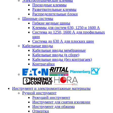
Электротехнические клеммы
Проходные клеммы
Разветвительные клеммы
Распределительные блоки
Шинные системы
Гибкие медные шины
Клеммы для систем 630, 1250 и 1600 А
Система до 1250, 1600 А для профильных
шин
Система до 630 А для плоских шин
Кабельные вводы
Кабельные вводы мембранные
Кабельные вводы (в сборе)
Кабельные вводы (без контрагаек)
Контрагайки
Инструмент и электромонтажные материалы
Ручной инструмент
Режущий инструмент
Инструмент для снятия изоляции
Инструмент для обжима
Отвертки