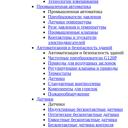
Технологии взвешивания
Промышленная автоматика
Промышленная автоматика
Преобразователи давления
Датчики температуры
Реле давления и температуры
Промышленные клапаны
Контакторы и пускатели
электродвигателей
Автоматизация и безопасность зданий
Автоматизация и безопасность зданий
Частотные преобразователи G120P
Приводы для воздушных заслонок
Регулирующие клапаны и приводы
Термостаты
Датчики
Стандартные контроллеры
Компоненты для горелок
Пожарообнаружение
Датчики
Датчики
Индуктивные бесконтактные датчики
Оптические бесконтактные датчики
Емкостные бесконтактные датчики
Бесконтактные датчики контроля