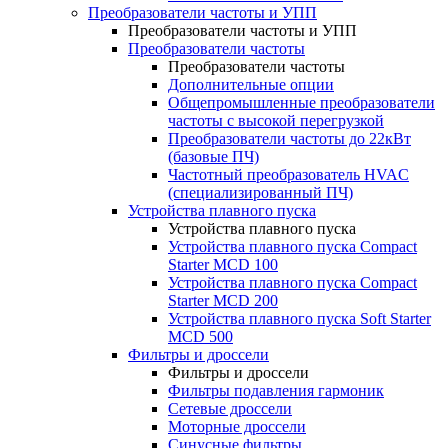
Преобразователи частоты и УПП
Преобразователи частоты и УПП
Преобразователи частоты
Преобразователи частоты
Дополнительные опции
Общепромышленные преобразователи
частоты с высокой перегрузкой
Преобразователи частоты до 22кВт
(базовые ПЧ)
Частотный преобразователь HVAC
(специализированный ПЧ)
Устройства плавного пуска
Устройства плавного пуска
Устройства плавного пуска Compact
Starter MCD 100
Устройства плавного пуска Compact
Starter MCD 200
Устройства плавного пуска Soft Starter
MCD 500
Фильтры и дроссели
Фильтры и дроссели
Фильтры подавления гармоник
Сетевые дроссели
Моторные дроссели
Синусные фильтры