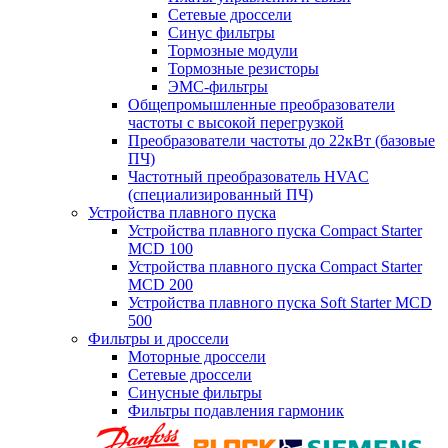
Сетевые дроссели
Синус фильтры
Тормозные модули
Тормозные резисторы
ЭМС-фильтры
Общепромышленные преобразователи
частоты с высокой перегрузкой
Преобразователи частоты до 22кВт (базовые
ПЧ)
Частотный преобразователь HVAC
(специализированный ПЧ)
Устройства плавного пуска
Устройства плавного пуска Compact Starter
MCD 100
Устройства плавного пуска Compact Starter
MCD 200
Устройства плавного пуска Soft Starter MCD
500
Фильтры и дроссели
Моторные дроссели
Сетевые дроссели
Синусные фильтры
Фильтры подавления гармоник