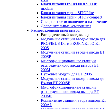
Блоки питания PSU8600 и SITOP
modular
Блоки питания серии SITOP lite
Блоки питания серии SITOP compact
Специальное исполнение и назначение
Дополнительные компоненты
Распределенный ввод-вывод
Распределенный ввод-вывод
Модульные станции ввода-вывода для
PROFIBUS DT и PROFINET IO ET
200S
Модульные станции ввода-вывода ET
200SP
Многофункциональные станции
распределенного ввода-вывода ET
200M
Пусковые модули для ET 200S
Модульные станции ввода-вывода для
Ex-зон ET 200iSP
Многофункциональные станции
распределенного ввода-вывода ET
200MP
Компактные станции ввода-вывода ET
200AL