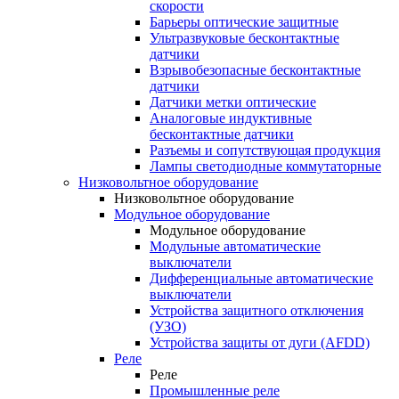
скорости
Барьеры оптические защитные
Ультразвуковые бесконтактные
датчики
Взрывобезопасные бесконтактные
датчики
Датчики метки оптические
Аналоговые индуктивные
бесконтактные датчики
Разъемы и сопутствующая продукция
Лампы светодиодные коммутаторные
Низковольтное оборудование
Низковольтное оборудование
Модульное оборудование
Модульное оборудование
Модульные автоматические
выключатели
Дифференциальные автоматические
выключатели
Устройства защитного отключения
(УЗО)
Устройства защиты от дуги (AFDD)
Реле
Реле
Промышленные реле