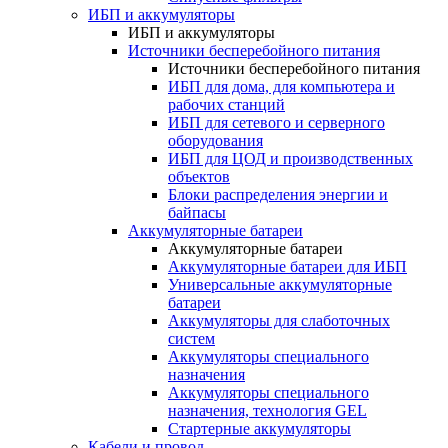
ИБП и аккумуляторы
ИБП и аккумуляторы
Источники бесперебойного питания
Источники бесперебойного питания
ИБП для дома, для компьютера и
рабочих станций
ИБП для сетевого и серверного
оборудования
ИБП для ЦОД и производственных
объектов
Блоки распределения энергии и
байпасы
Аккумуляторные батареи
Аккумуляторные батареи
Аккумуляторные батареи для ИБП
Универсальные аккумуляторные
батареи
Аккумуляторы для слаботочных
систем
Аккумуляторы специального
назначения
Аккумуляторы специального
назначения, технология GEL
Стартерные аккумуляторы
Кабели и провод