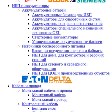
ИБП и аккумуляторы
Аккумуляторные батареи
Аккумуляторные батареи для ИБП
Аккумуляторы для слаботочных систем
Аккумуляторы специального назначения
Аккумуляторы специального назначения,
технология GEL
Стартерные аккумуляторы
Универсальные аккумуляторные батареи
Источники бесперебойного питания
Блоки распределения энергии и байпасы
ИБП для дома, для компьютера и рабочих
станций
ИБП для сетевого и серверного
оборудования
ИБП для ЦОД и производственных объектов
Кабели и провод
Монтажный кабель и провод
Монтажный кабель
Монтажный провод
Контрольный кабель
Без галогенов