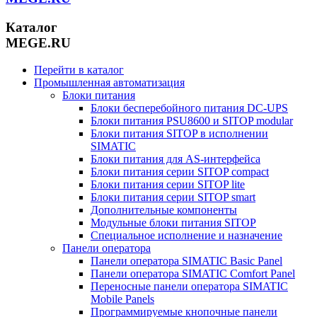
Каталог
MEGE.RU
Перейти в каталог
Промышленная автоматизация
Блоки питания
Блоки бесперебойного питания DC-UPS
Блоки питания PSU8600 и SITOP modular
Блоки питания SITOP в исполнении
SIMATIC
Блоки питания для AS-интерфейса
Блоки питания серии SITOP compact
Блоки питания серии SITOP lite
Блоки питания серии SITOP smart
Дополнительные компоненты
Модульные блоки питания SITOP
Специальное исполнение и назначение
Панели оператора
Панели оператора SIMATIC Basic Panel
Панели оператора SIMATIC Comfort Panel
Переносные панели оператора SIMATIC
Mobile Panels
Программируемые кнопочные панели