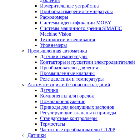
давления
Измерительные устройства
Приборы измерения температуры
Расходомеры
Системы идентификации MOBY
Системы машинного зрения SIMATIC
Machine Vision
Технологии взвешивания
Уровнемеры
Промышленная автоматика
Датчики температуры
Контакторы и пускатели электродвигателей
Преобразователи давления
Промышленные клапаны
Реле давления и температуры
Автоматизация и безопасность зданий
Датчики
Компоненты для горелок
Пожарообнаружение
Приводы для воздушных заслонок
Регулирующие клапаны и приводы
Стандартные контроллеры
Термостаты
Частотные преобразователи G120P
Датчики