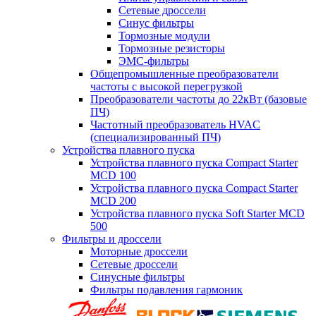
Сетевые дроссели
Синус фильтры
Тормозные модули
Тормозные резисторы
ЭМС-фильтры
Общепромышленные преобразователи
частоты с высокой перегрузкой
Преобразователи частоты до 22кВт (базовые
ПЧ)
Частотный преобразователь HVAC
(специализированный ПЧ)
Устройства плавного пуска
Устройства плавного пуска Compact Starter
MCD 100
Устройства плавного пуска Compact Starter
MCD 200
Устройства плавного пуска Soft Starter MCD
500
Фильтры и дроссели
Моторные дроссели
Сетевые дроссели
Синусные фильтры
Фильтры подавления гармоник