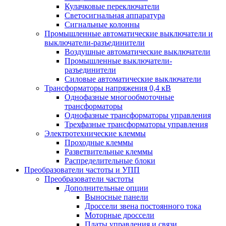
Кулачковые переключатели
Светосигнальная аппаратура
Сигнальные колонны
Промышленные автоматические выключатели и
выключатели-разъединители
Воздушные автоматические выключатели
Промышленные выключатели-
разъединители
Силовые автоматические выключатели
Трансформаторы напряжения 0,4 кВ
Однофазные многообмоточные
трансформаторы
Однофазные трансформаторы управления
Трехфазные трансформаторы управления
Электротехнические клеммы
Проходные клеммы
Разветвительные клеммы
Распределительные блоки
Преобразователи частоты и УПП
Преобразователи частоты
Дополнительные опции
Выносные панели
Дроссели звена постоянного тока
Моторные дроссели
Платы управления и связи