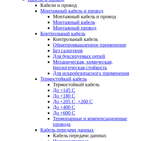
Кабели и провод
Монтажный кабель и провод
Монтажный кабель и провод
Монтажный кабель
Монтажный провод
Контрольный кабель
Контрольный кабель
Общепромышленное применение
Без галогенов
Для буксируемых цепей
Механическая, химическая,
биологическая стойкость
Для искробезопасного применения
Термостойкий кабель
Термостойкий кабель
До +145 С
До +180 C
До +205 С, +260 С
До +400 C
До +600 С
Термопарные и компенсационные
провода
Кабель передачи данных
Кабель передачи данных