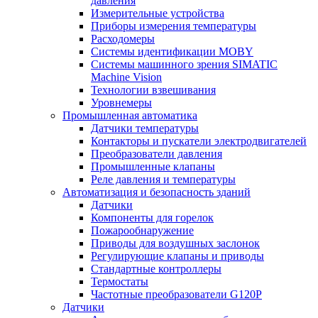
давления
Измерительные устройства
Приборы измерения температуры
Расходомеры
Системы идентификации MOBY
Системы машинного зрения SIMATIC
Machine Vision
Технологии взвешивания
Уровнемеры
Промышленная автоматика
Датчики температуры
Контакторы и пускатели электродвигателей
Преобразователи давления
Промышленные клапаны
Реле давления и температуры
Автоматизация и безопасность зданий
Датчики
Компоненты для горелок
Пожарообнаружение
Приводы для воздушных заслонок
Регулирующие клапаны и приводы
Стандартные контроллеры
Термостаты
Частотные преобразователи G120P
Датчики