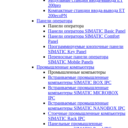
Модульные станции ввода-вывода ET
200pro
Компактные станции ввода-вывода ET
200ecoPN
Панели оператора
Панели оператора
Панели оператора SIMATIC Basic Panel
Панели оператора SIMATIC Comfort
Panel
Программируемые кнопочные панели
SIMATIC Key Panel
Переносные панели оператора
SIMATIC Mobile Panels
Промышленные компьютеры
Промышленные компьютеры
Встраиваемые промышленные
компьютеры SIMATIC BOX IPC
Встраиваемые промышленные
компьютеры SIMATIC MICROBOX
IPC
Встраиваемые промышленные
компьютеры SIMATIC NANOBOX IPC
Стоечные промышленные компьютеры
SIMATIC Rack IPC
Панельные промышленные