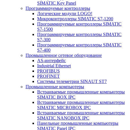
SIMATIC Key Panel
Программируемые контроллеры
Логические модули LOGO!
Микроконтроллеры SIMATIC S7-1200
Программируемые контроллеры SIMATIC
S7-1500
Программируемые контроллеры SIMATIC
S7-300
Программируемые контроллеры SIMATIC
S7-400
Промышленное сетевое оборудование
AS-интерфейс
Industrial Ethernet
PROFIBUS
PROFINET
Системы телеметрии SINAUT ST7
Промышленные компьютеры
Встраиваемые промышленные компьютеры
SIMATIC BOX IPC
Встраиваемые промышленные компьютеры
SIMATIC MICROBOX IPC
Встраиваемые промышленные компьютеры
SIMATIC NANOBOX IPC
Панельные промышленные компьютеры
SIMATIC Panel IPC