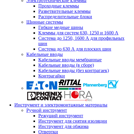
Электротехнические клеммы
Проходные клеммы
Разветвительные клеммы
Распределительные блоки
Шинные системы
Гибкие медные шины
Клеммы для систем 630, 1250 и 1600 А
Система до 1250, 1600 А для профильных
шин
Система до 630 А для плоских шин
Кабельные вводы
Кабельные вводы мембранные
Кабельные вводы (в сборе)
Кабельные вводы (без контрагаек)
Контрагайки
Инструмент и электромонтажные материалы
Ручной инструмент
Режущий инструмент
Инструмент для снятия изоляции
Инструмент для обжима
Отвертки