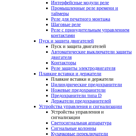
Интерфейсные модули реле
Промышленные реле времени и
таймеры
Реле для печатного монтажа
Шаговые реле
Реле с принудительным управлением
контактами
Пуск и защита двигателей
Пуск и защита двигателей
Автоматические выключатели защиты
двигателя
Контакторы
Реле защиты электродвигателя
Плавкие вставки и держатели
Плавкие вставки и держатели
Цилиндрические предохранители
Ножевые предохранители
Предохранители типа D
Держатели предохранителей
Устройства управления и сигнализации
Устройства управления и
сигнализации
Светосигнальная аппаратура
Сигнальные колонны
Кулачковые переключатели