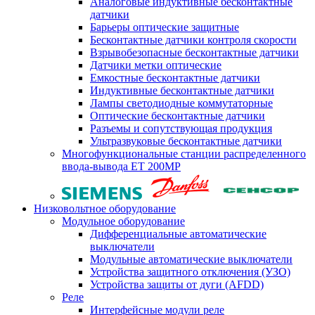
Аналоговые индуктивные бесконтактные
датчики
Барьеры оптические защитные
Бесконтактные датчики контроля скорости
Взрывобезопасные бесконтактные датчики
Датчики метки оптические
Емкостные бесконтактные датчики
Индуктивные бесконтактные датчики
Лампы светодиодные коммутаторные
Оптические бесконтактные датчики
Разъемы и сопутствующая продукция
Ультразвуковые бесконтактные датчики
Многофункциональные станции распределенного
ввода-вывода ET 200MP
Низковольтное оборудование
Модульное оборудование
Дифференциальные автоматические
выключатели
Модульные автоматические выключатели
Устройства защитного отключения (УЗО)
Устройства защиты от дуги (AFDD)
Реле
Интерфейсные модули реле