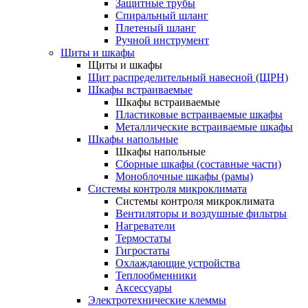
Защитные трубы
Спиральный шланг
Плетеный шланг
Ручной инструмент
Щиты и шкафы
Щиты и шкафы
Щит распределительный навесной (ЩРН)
Шкафы встраиваемые
Шкафы встраиваемые
Пластиковые встраиваемые шкафы
Металлические встраиваемые шкафы
Шкафы напольные
Шкафы напольные
Сборные шкафы (составные части)
Моноблочные шкафы (рамы)
Системы контроля микроклимата
Системы контроля микроклимата
Вентиляторы и воздушные фильтры
Нагреватели
Термостаты
Гигростаты
Охлаждающие устройства
Теплообменники
Аксессуары
Электротехнические клеммы