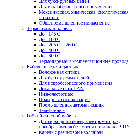
Для буксируемых цепей
Для искробезопасного применения
Механическая, химическая, биологическая
стойкость
Общепромышленное применение
Термостойкий кабель
До +145 С
До +180 C
До +205 С, +260 С
До +400 C
До +600 С
Термопарные и компенсационные провода
Кабель передачи данных
Волоконная оптика
Для буксируемых цепей
Для искробезопасного применения
Локальные сети LAN
Низкочастотные
Пожарная сигнализация
Промышленная автоматизация
Телефонные
Гибкий силовой кабель
Для серводвигателей, электромоторов,
преобразователей частоты и станков с ЧПУ
Кабель с резиновой изоляцией