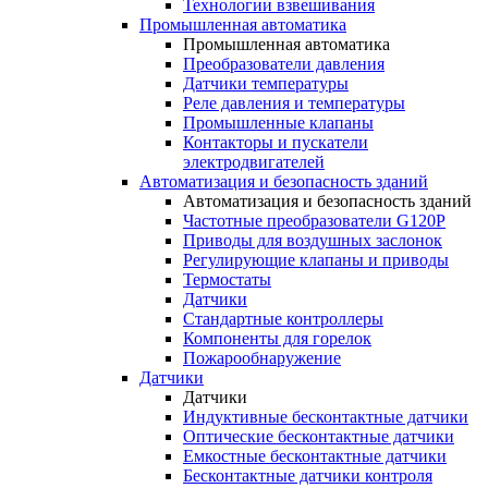
Технологии взвешивания
Промышленная автоматика
Промышленная автоматика
Преобразователи давления
Датчики температуры
Реле давления и температуры
Промышленные клапаны
Контакторы и пускатели
электродвигателей
Автоматизация и безопасность зданий
Автоматизация и безопасность зданий
Частотные преобразователи G120P
Приводы для воздушных заслонок
Регулирующие клапаны и приводы
Термостаты
Датчики
Стандартные контроллеры
Компоненты для горелок
Пожарообнаружение
Датчики
Датчики
Индуктивные бесконтактные датчики
Оптические бесконтактные датчики
Емкостные бесконтактные датчики
Бесконтактные датчики контроля