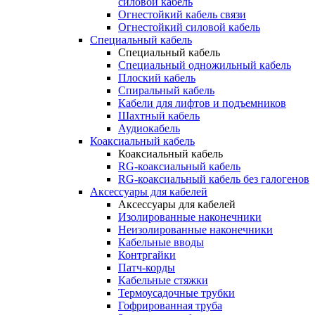
силовой кабель
Огнестойкий кабель связи
Огнестойкий силовой кабель
Специальный кабель
Специальный кабель
Специальный одножильный кабель
Плоский кабель
Спиральный кабель
Кабели для лифтов и подъемников
Шахтный кабель
Аудиокабель
Коаксиальный кабель
Коаксиальный кабель
RG-коаксиальный кабель
RG-коаксиальный кабель без галогенов
Аксессуары для кабелей
Аксессуары для кабелей
Изолированные наконечники
Неизолированные наконечники
Кабельные вводы
Контргайки
Патч-корды
Кабельные стяжки
Термоусадочные трубки
Гофрированная труба