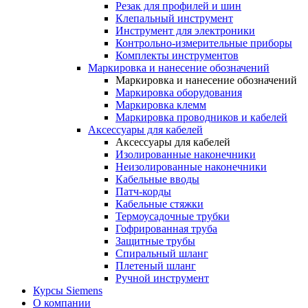
Резак для профилей и шин
Клепальный инструмент
Инструмент для электроники
Контрольно-измерительные приборы
Комплекты инструментов
Маркировка и нанесение обозначений
Маркировка и нанесение обозначений
Маркировка оборудования
Маркировка клемм
Маркировка проводников и кабелей
Аксессуары для кабелей
Аксессуары для кабелей
Изолированные наконечники
Неизолированные наконечники
Кабельные вводы
Патч-корды
Кабельные стяжки
Термоусадочные трубки
Гофрированная труба
Защитные трубы
Спиральный шланг
Плетеный шланг
Ручной инструмент
Курсы Siemens
О компании