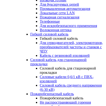
Низкочастотные
Для буксируемых цепей
Промышленная автоматизация
Локальные сети LAN
Пожарная сигнализация
Телефонные
Для искробезопасного применения
Волоконная оптика
Гибкий силовой кабель
Гибкий силовой кабель
Для серводвигателей, электромоторов,
преобразователей частоты и станков с
ЧПУ
Кабель с резиновой изоляцией
Силовой кабель для стационарной
прокладки
Силовой кабель для стационарной
прокладки
Силовые кабели 0,6/1 кВ с ПВХ-
изоляцией
Силовой кабель среднего напряжения
(6-30 кВ)
Пожаробезопасный кабель
Пожаробезопасный кабель
Не распространяющий горения