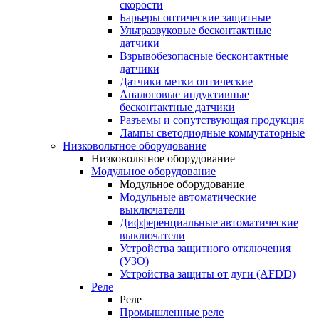
скорости
Барьеры оптические защитные
Ультразвуковые бесконтактные
датчики
Взрывобезопасные бесконтактные
датчики
Датчики метки оптические
Аналоговые индуктивные
бесконтактные датчики
Разъемы и сопутствующая продукция
Лампы светодиодные коммутаторные
Низковольтное оборудование
Низковольтное оборудование
Модульное оборудование
Модульное оборудование
Модульные автоматические
выключатели
Дифференциальные автоматические
выключатели
Устройства защитного отключения
(УЗО)
Устройства защиты от дуги (AFDD)
Реле
Реле
Промышленные реле