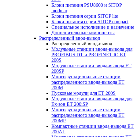
Блоки питания PSU8600 и SITOP
modular
Блоки питания серии SITOP lite
Блоки питания серии SITOP compact
Специальное исполнение и назначение
Дополнительные компоненты
Распределенный ввод-вывод
Распределенный ввод-вывод
Модульные станции ввода-вывода для
PROFIBUS DT и PROFINET IO ET
200S
Модульные станции ввода-вывода ET
200SP
Многофункциональные станции
распределенного ввода-вывода ET
200M
Пусковые модули для ET 200S
Модульные станции ввода-вывода для
Ex-зон ET 200iSP
Многофункциональные станции
распределенного ввода-вывода ET
200MP
Компактные станции ввода-вывода ET
200AL