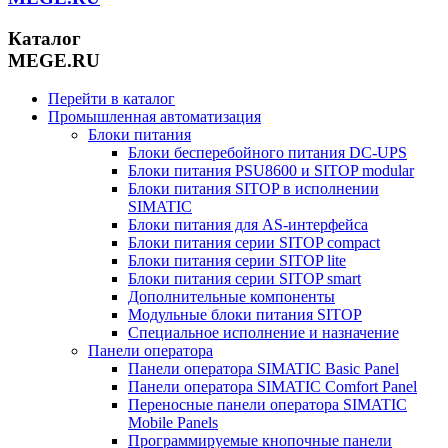
Каталог
MEGE.RU
Перейти в каталог
Промышленная автоматизация
Блоки питания
Блоки бесперебойного питания DC-UPS
Блоки питания PSU8600 и SITOP modular
Блоки питания SITOP в исполнении
SIMATIC
Блоки питания для AS-интерфейса
Блоки питания серии SITOP compact
Блоки питания серии SITOP lite
Блоки питания серии SITOP smart
Дополнительные компоненты
Модульные блоки питания SITOP
Специальное исполнение и назначение
Панели оператора
Панели оператора SIMATIC Basic Panel
Панели оператора SIMATIC Comfort Panel
Переносные панели оператора SIMATIC
Mobile Panels
Программируемые кнопочные панели