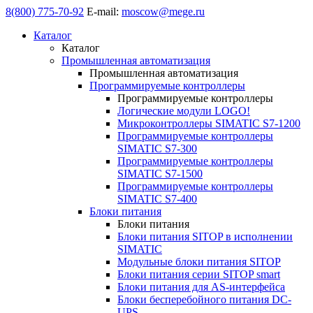
8(800) 775-70-92
E-mail:
moscow@mege.ru
Каталог
Каталог
Промышленная автоматизация
Промышленная автоматизация
Программируемые контроллеры
Программируемые контроллеры
Логические модули LOGO!
Микроконтроллеры SIMATIC S7-1200
Программируемые контроллеры
SIMATIC S7-300
Программируемые контроллеры
SIMATIC S7-1500
Программируемые контроллеры
SIMATIC S7-400
Блоки питания
Блоки питания
Блоки питания SITOP в исполнении
SIMATIC
Модульные блоки питания SITOP
Блоки питания серии SITOP smart
Блоки питания для AS-интерфейса
Блоки бесперебойного питания DC-
UPS