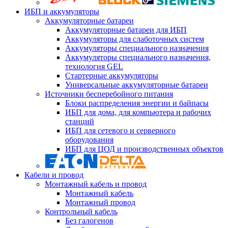
ИБП и аккумуляторы
Аккумуляторные батареи
Аккумуляторные батареи для ИБП
Аккумуляторы для слаботочных систем
Аккумуляторы специального назначения
Аккумуляторы специального назначения,
технология GEL
Стартерные аккумуляторы
Универсальные аккумуляторные батареи
Источники бесперебойного питания
Блоки распределения энергии и байпасы
ИБП для дома, для компьютера и рабочих
станций
ИБП для сетевого и серверного
оборудования
ИБП для ЦОД и производственных объектов
Кабели и провод
Монтажный кабель и провод
Монтажный кабель
Монтажный провод
Контрольный кабель
Без галогенов