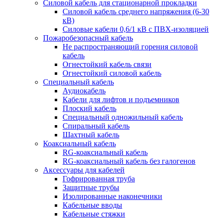
Силовой кабель для стационарной прокладки
Силовой кабель среднего напряжения (6-30
кВ)
Силовые кабели 0,6/1 кВ с ПВХ-изоляцией
Пожаробезопасный кабель
Не распространяющий горения силовой
кабель
Огнестойкий кабель связи
Огнестойкий силовой кабель
Специальный кабель
Аудиокабель
Кабели для лифтов и подъемников
Плоский кабель
Специальный одножильный кабель
Спиральный кабель
Шахтный кабель
Коаксиальный кабель
RG-коаксиальный кабель
RG-коаксиальный кабель без галогенов
Аксессуары для кабелей
Гофрированная труба
Защитные трубы
Изолированные наконечники
Кабельные вводы
Кабельные стяжки