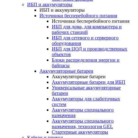
ИБП и аккумуляторы
ИБП и аккумуляторы
Источники бесперебойного питания
Источники бесперебойного питания
ИБП для дома, для компьютера и
рабочих станций
ИБП для сетевого и серверного
оборудования
ИБП для ЦОД и производственных
объектов
Блоки распределения энергии и
байпасы
Аккумуляторные батареи
Аккумуляторные батареи
Аккумуляторные батареи для ИБП
Универсальные аккумуляторные
батареи
Аккумуляторы для слаботочных
систем
Аккумуляторы специального
назначения
Аккумуляторы специального
назначения, технология GEL
Стартерные аккумуляторы
Кабели и провод