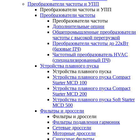
Преобразователи частоты и УПП
Преобразователи частоты и УПП
Преобразователи частоты
Преобразователи частоты
Дополнительные опции
Общепромышленные преобразователи
частоты с высокой перегрузкой
Преобразователи частоты до 22кВт
(базовые ПЧ)
Частотный преобразователь HVAC
(специализированный ПЧ)
Устройства плавного пуска
Устройства плавного пуска
Устройства плавного пуска Compact
Starter MCD 100
Устройства плавного пуска Compact
Starter MCD 200
Устройства плавного пуска Soft Starter
MCD 500
Фильтры и дроссели
Фильтры и дроссели
Фильтры подавления гармоник
Сетевые дроссели
Моторные дроссели
Синусные фильтры