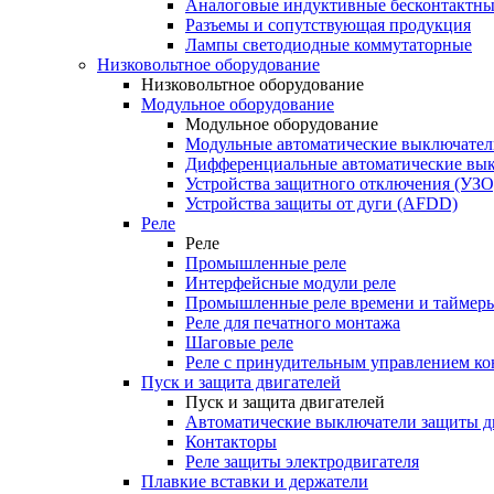
Аналоговые индуктивные бесконтактны
Разъемы и сопутствующая продукция
Лампы светодиодные коммутаторные
Низковольтное оборудование
Низковольтное оборудование
Модульное оборудование
Модульное оборудование
Модульные автоматические выключател
Дифференциальные автоматические вы
Устройства защитного отключения (УЗО
Устройства защиты от дуги (AFDD)
Реле
Реле
Промышленные реле
Интерфейсные модули реле
Промышленные реле времени и таймер
Реле для печатного монтажа
Шаговые реле
Реле с принудительным управлением ко
Пуск и защита двигателей
Пуск и защита двигателей
Автоматические выключатели защиты д
Контакторы
Реле защиты электродвигателя
Плавкие вставки и держатели