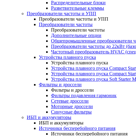
Распределительные блоки
Разветвительные клеммы
Преобразователи частоты и УПП
Преобразователи частоты и УПП
Преобразователи частоты
Преобразователи частоты
Дополнительные опции
Общепромышленные преобразователи ча
Преобразователи частоты до 22кВт (баз
Частотный преобразователь HVAC (спе
Устройства плавного пуска
Устройства плавного пуска
Устройства плавного пуска Compact Sta
Устройства плавного пуска Compact Sta
Устройства плавного пуска Soft Starter
Фильтры и дроссели
Фильтры и дроссели
Фильтры подавления гармоник
Сетевые дроссели
Моторные дроссели
Синусные фильтры
ИБП и аккумуляторы
ИБП и аккумуляторы
Источники бесперебойного питания
Источники бесперебойного питания