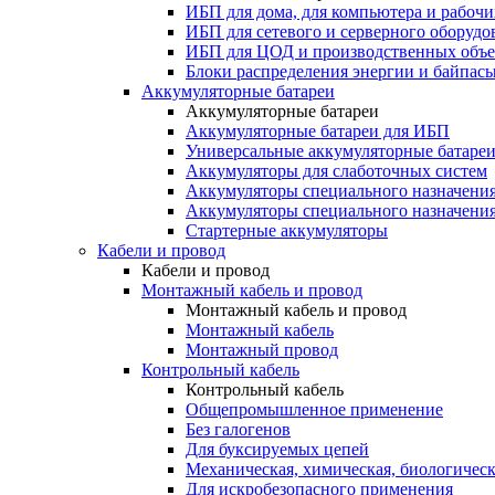
ИБП для дома, для компьютера и рабочи
ИБП для сетевого и серверного оборудо
ИБП для ЦОД и производственных объе
Блоки распределения энергии и байпас
Аккумуляторные батареи
Аккумуляторные батареи
Аккумуляторные батареи для ИБП
Универсальные аккумуляторные батаре
Аккумуляторы для слаботочных систем
Аккумуляторы специального назначени
Аккумуляторы специального назначения
Стартерные аккумуляторы
Кабели и провод
Кабели и провод
Монтажный кабель и провод
Монтажный кабель и провод
Монтажный кабель
Монтажный провод
Контрольный кабель
Контрольный кабель
Общепромышленное применение
Без галогенов
Для буксируемых цепей
Механическая, химическая, биологическ
Для искробезопасного применения