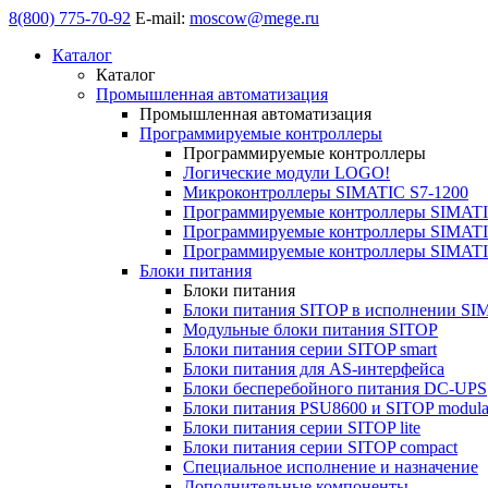
8(800) 775-70-92
E-mail:
moscow@mege.ru
Каталог
Каталог
Промышленная автоматизация
Промышленная автоматизация
Программируемые контроллеры
Программируемые контроллеры
Логические модули LOGO!
Микроконтроллеры SIMATIC S7-1200
Программируемые контроллеры SIMATI
Программируемые контроллеры SIMATI
Программируемые контроллеры SIMATI
Блоки питания
Блоки питания
Блоки питания SITOP в исполнении SI
Модульные блоки питания SITOP
Блоки питания серии SITOP smart
Блоки питания для AS-интерфейса
Блоки бесперебойного питания DC-UPS
Блоки питания PSU8600 и SITOP modula
Блоки питания серии SITOP lite
Блоки питания серии SITOP compact
Специальное исполнение и назначение
Дополнительные компоненты