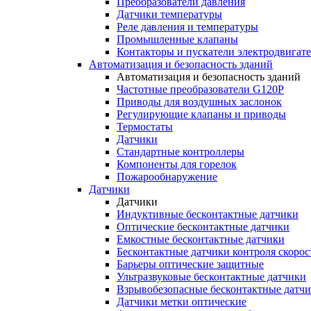
Преобразователи давления
Датчики температуры
Реле давления и температуры
Промышленные клапаны
Контакторы и пускатели электродвигат
Автоматизация и безопасность зданий
Автоматизация и безопасность зданий
Частотные преобразователи G120P
Приводы для воздушных заслонок
Регулирующие клапаны и приводы
Термостаты
Датчики
Стандартные контроллеры
Компоненты для горелок
Пожарообнаружение
Датчики
Датчики
Индуктивные бесконтактные датчики
Оптические бесконтактные датчики
Емкостные бесконтактные датчики
Бесконтактные датчики контроля скорос
Барьеры оптические защитные
Ультразвуковые бесконтактные датчики
Взрывобезопасные бесконтактные датч
Датчики метки оптические