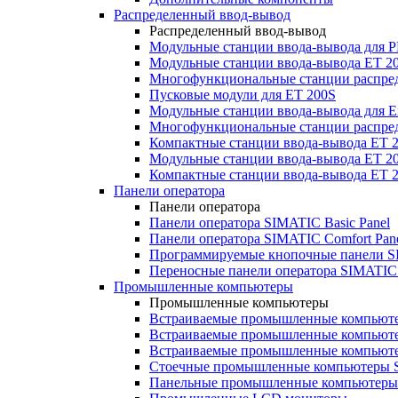
Распределенный ввод-вывод
Распределенный ввод-вывод
Модульные станции ввода-вывода для
Модульные станции ввода-вывода ET 2
Многофункциональные станции распред
Пусковые модули для ET 200S
Модульные станции ввода-вывода для E
Многофункциональные станции распред
Компактные станции ввода-вывода ET 
Модульные станции ввода-вывода ET 20
Компактные станции ввода-вывода ET 
Панели оператора
Панели оператора
Панели оператора SIMATIC Basic Panel
Панели оператора SIMATIC Comfort Pan
Программируемые кнопочные панели S
Переносные панели оператора SIMATIC 
Промышленные компьютеры
Промышленные компьютеры
Встраиваемые промышленные компьют
Встраиваемые промышленные компью
Встраиваемые промышленные компью
Стоечные промышленные компьютеры 
Панельные промышленные компьютеры 