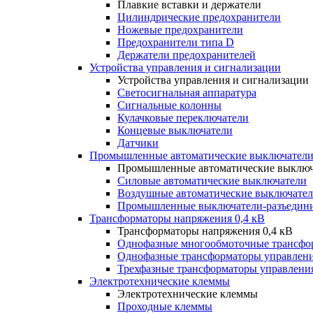
Плавкие вставки и держатели
Цилиндрические предохранители
Ножевые предохранители
Предохранители типа D
Держатели предохранителей
Устройства управления и сигнализации
Устройства управления и сигнализации
Светосигнальная аппаратура
Сигнальные колонны
Кулачковые переключатели
Концевые выключатели
Датчики
Промышленные автоматические выключатели
Промышленные автоматические выключ
Силовые автоматические выключатели
Воздушные автоматические выключате
Промышленные выключатели-разъедин
Трансформаторы напряжения 0,4 кВ
Трансформаторы напряжения 0,4 кВ
Однофазные многообмоточные трансфо
Однофазные трансформаторы управлен
Трехфазные трансформаторы управлени
Электротехнические клеммы
Электротехнические клеммы
Проходные клеммы