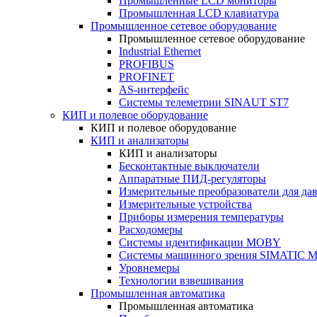
Промышленные LCD мониторы
Промышленная LCD клавиатура
Промышленное сетевое оборудование
Промышленное сетевое оборудование
Industrial Ethernet
PROFIBUS
PROFINET
AS-интерфейс
Системы телеметрии SINAUT ST7
КИП и полевое оборудование
КИП и полевое оборудование
КИП и анализаторы
КИП и анализаторы
Бесконтактные выключатели
Аппаратные ПИД-регуляторы
Измерительные преобразователи для да
Измерительные устройства
Приборы измерения температуры
Расходомеры
Системы идентификации MOBY
Системы машинного зрения SIMATIC Ma
Уровнемеры
Технологии взвешивания
Промышленная автоматика
Промышленная автоматика