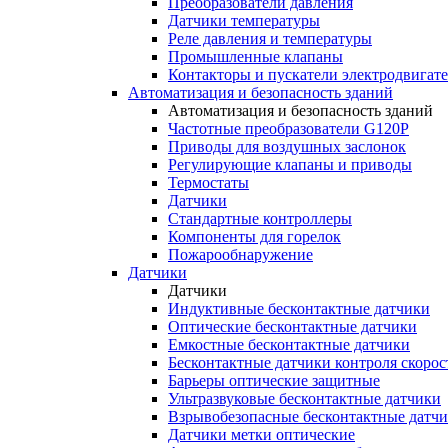
Преобразователи давления
Датчики температуры
Реле давления и температуры
Промышленные клапаны
Контакторы и пускатели электродвигат
Автоматизация и безопасность зданий
Автоматизация и безопасность зданий
Частотные преобразователи G120P
Приводы для воздушных заслонок
Регулирующие клапаны и приводы
Термостаты
Датчики
Стандартные контроллеры
Компоненты для горелок
Пожарообнаружение
Датчики
Датчики
Индуктивные бесконтактные датчики
Оптические бесконтактные датчики
Емкостные бесконтактные датчики
Бесконтактные датчики контроля скорос
Барьеры оптические защитные
Ультразвуковые бесконтактные датчики
Взрывобезопасные бесконтактные датч
Датчики метки оптические