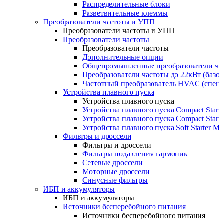
Распределительные блоки
Разветвительные клеммы
Преобразователи частоты и УПП
Преобразователи частоты и УПП
Преобразователи частоты
Преобразователи частоты
Дополнительные опции
Общепромышленные преобразователи ча
Преобразователи частоты до 22кВт (баз
Частотный преобразователь HVAC (спе
Устройства плавного пуска
Устройства плавного пуска
Устройства плавного пуска Compact Sta
Устройства плавного пуска Compact Sta
Устройства плавного пуска Soft Starter
Фильтры и дроссели
Фильтры и дроссели
Фильтры подавления гармоник
Сетевые дроссели
Моторные дроссели
Синусные фильтры
ИБП и аккумуляторы
ИБП и аккумуляторы
Источники бесперебойного питания
Источники бесперебойного питания