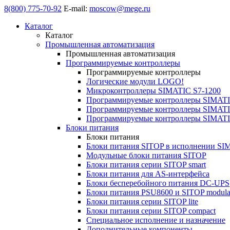
8(800) 775-70-92
E-mail:
moscow@mege.ru
Каталог
Каталог
Промышленная автоматизация
Промышленная автоматизация
Программируемые контроллеры
Программируемые контроллеры
Логические модули LOGO!
Микроконтроллеры SIMATIC S7-1200
Программируемые контроллеры SIMATI
Программируемые контроллеры SIMATI
Программируемые контроллеры SIMATI
Блоки питания
Блоки питания
Блоки питания SITOP в исполнении SI
Модульные блоки питания SITOP
Блоки питания серии SITOP smart
Блоки питания для AS-интерфейса
Блоки бесперебойного питания DC-UPS
Блоки питания PSU8600 и SITOP modula
Блоки питания серии SITOP lite
Блоки питания серии SITOP compact
Специальное исполнение и назначение
Дополнительные компоненты