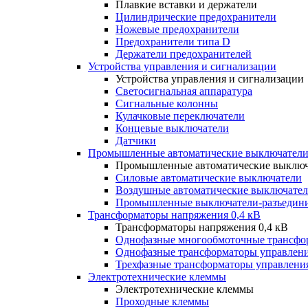
Плавкие вставки и держатели
Цилиндрические предохранители
Ножевые предохранители
Предохранители типа D
Держатели предохранителей
Устройства управления и сигнализации
Устройства управления и сигнализации
Светосигнальная аппаратура
Сигнальные колонны
Кулачковые переключатели
Концевые выключатели
Датчики
Промышленные автоматические выключатели
Промышленные автоматические выключ
Силовые автоматические выключатели
Воздушные автоматические выключате
Промышленные выключатели-разъедин
Трансформаторы напряжения 0,4 кВ
Трансформаторы напряжения 0,4 кВ
Однофазные многообмоточные трансфо
Однофазные трансформаторы управлен
Трехфазные трансформаторы управлени
Электротехнические клеммы
Электротехнические клеммы
Проходные клеммы