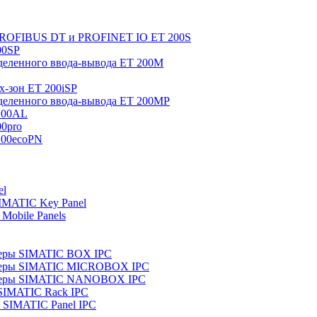
 PROFIBUS DT и PROFINET IO ET 200S
00SP
еленного ввода-вывода ET 200M
x-зон ET 200iSP
еленного ввода-вывода ET 200MP
200AL
0pro
200ecoPN
el
IMATIC Key Panel
Mobile Panels
еры SIMATIC BOX IPC
теры SIMATIC MICROBOX IPC
теры SIMATIC NANOBOX IPC
SIMATIC Rack IPC
SIMATIC Panel IPC