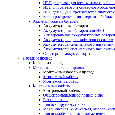
ИБП для дома, для компьютера и рабочи
ИБП для сетевого и серверного оборудо
ИБП для ЦОД и производственных объе
Блоки распределения энергии и байпас
Аккумуляторные батареи
Аккумуляторные батареи
Аккумуляторные батареи для ИБП
Универсальные аккумуляторные батаре
Аккумуляторы для слаботочных систем
Аккумуляторы специального назначени
Аккумуляторы специального назначения
Стартерные аккумуляторы
Кабели и провод
Кабели и провод
Монтажный кабель и провод
Монтажный кабель и провод
Монтажный кабель
Монтажный провод
Контрольный кабель
Контрольный кабель
Общепромышленное применение
Без галогенов
Для буксируемых цепей
Механическая, химическая, биологическ
Для искробезопасного применения