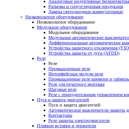
Аналоговые индуктивные бесконтактны
Разъемы и сопутствующая продукция
Лампы светодиодные коммутаторные
Низковольтное оборудование
Низковольтное оборудование
Модульное оборудование
Модульное оборудование
Модульные автоматические выключател
Дифференциальные автоматические вы
Устройства защитного отключения (УЗО
Устройства защиты от дуги (AFDD)
Реле
Реле
Промышленные реле
Интерфейсные модули реле
Промышленные реле времени и таймер
Реле для печатного монтажа
Шаговые реле
Реле с принудительным управлением ко
Пуск и защита двигателей
Пуск и защита двигателей
Автоматические выключатели защиты д
Контакторы
Реле защиты электродвигателя
Плавкие вставки и держатели