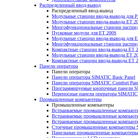
Распределенный ввод-вывод
Распределенный ввод-вывод
Модульные станции ввода-вывода для
Модульные станции ввода-вывода ET 2
Многофункциональные станции распред
Пусковые модули для ET 200S
Модульные станции ввода-вывода для E
Многофункциональные станции распред
Компактные станции ввода-вывода ET 
Модульные станции ввода-вывода ET 20
Компактные станции ввода-вывода ET 
Панели оператора
Панели оператора
Панели оператора SIMATIC Basic Panel
Панели оператора SIMATIC Comfort Pan
Программируемые кнопочные панели S
Переносные панели оператора SIMATIC 
Промышленные компьютеры
Промышленные компьютеры
Встраиваемые промышленные компьют
Встраиваемые промышленные компью
Встраиваемые промышленные компью
Стоечные промышленные компьютеры 
Панельные промышленные компьютеры 