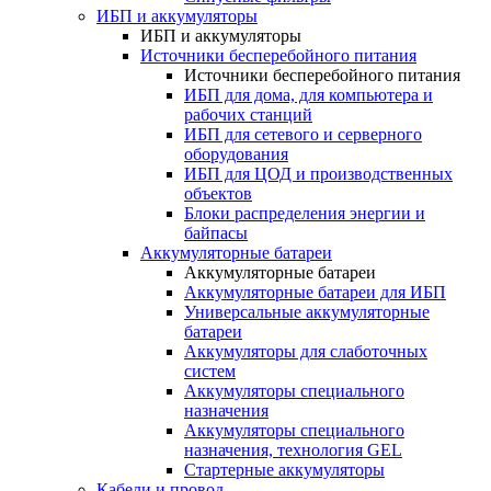
ИБП и аккумуляторы
ИБП и аккумуляторы
Источники бесперебойного питания
Источники бесперебойного питания
ИБП для дома, для компьютера и
рабочих станций
ИБП для сетевого и серверного
оборудования
ИБП для ЦОД и производственных
объектов
Блоки распределения энергии и
байпасы
Аккумуляторные батареи
Аккумуляторные батареи
Аккумуляторные батареи для ИБП
Универсальные аккумуляторные
батареи
Аккумуляторы для слаботочных
систем
Аккумуляторы специального
назначения
Аккумуляторы специального
назначения, технология GEL
Стартерные аккумуляторы
Кабели и провод