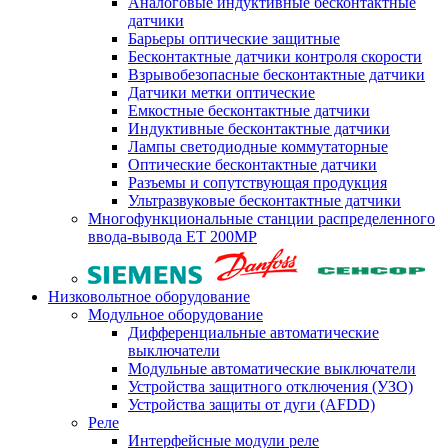
Аналоговые индуктивные бесконтактные
датчики
Барьеры оптические защитные
Бесконтактные датчики контроля скорости
Взрывобезопасные бесконтактные датчики
Датчики метки оптические
Емкостные бесконтактные датчики
Индуктивные бесконтактные датчики
Лампы светодиодные коммутаторные
Оптические бесконтактные датчики
Разъемы и сопутствующая продукция
Ультразвуковые бесконтактные датчики
Многофункциональные станции распределенного
ввода-вывода ET 200MP
Низковольтное оборудование
Модульное оборудование
Дифференциальные автоматические
выключатели
Модульные автоматические выключатели
Устройства защитного отключения (УЗО)
Устройства защиты от дуги (AFDD)
Реле
Интерфейсные модули реле