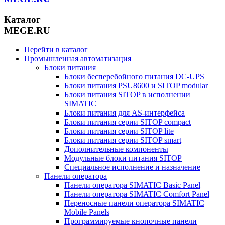
Каталог
MEGE.RU
Перейти в каталог
Промышленная автоматизация
Блоки питания
Блоки бесперебойного питания DC-UPS
Блоки питания PSU8600 и SITOP modular
Блоки питания SITOP в исполнении
SIMATIC
Блоки питания для AS-интерфейса
Блоки питания серии SITOP compact
Блоки питания серии SITOP lite
Блоки питания серии SITOP smart
Дополнительные компоненты
Модульные блоки питания SITOP
Специальное исполнение и назначение
Панели оператора
Панели оператора SIMATIC Basic Panel
Панели оператора SIMATIC Comfort Panel
Переносные панели оператора SIMATIC
Mobile Panels
Программируемые кнопочные панели