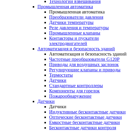
Технологии взвешивания
Промышленная автоматика
Промышленная автоматика
Преобразователи давления
Датчики температуры
Реле давления и температуры
Промышленные клапаны
Контакторы и пускатели
электродвигателей
Автоматизация и безопасность зданий
Автоматизация и безопасность зданий
Частотные преобразователи G120P
Приводы для воздушных заслонок
Регулирующие клапаны и приводы
Термостаты
Датчики
Стандартные контроллеры
Компоненты для горелок
Пожарообнаружение
Датчики
Датчики
Индуктивные бесконтактные датчики
Оптические бесконтактные датчики
Емкостные бесконтактные датчики
Бесконтактные датчики контроля