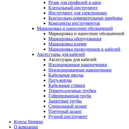
Резак для профилей и шин
Клепальный инструмент
Инструмент для электроники
Контрольно-измерительные приборы
Комплекты инструментов
Маркировка и нанесение обозначений
Маркировка и нанесение обозначений
Маркировка оборудования
Маркировка клемм
Маркировка проводников и кабелей
Аксессуары для кабелей
Аксессуары для кабелей
Изолированные наконечники
Неизолированные наконечники
Кабельные вводы
Патч-корды
Кабельные стяжки
Термоусадочные трубки
Гофрированная труба
Защитные трубы
Спиральный шланг
Плетеный шланг
Ручной инструмент
Курсы Siemens
О компании