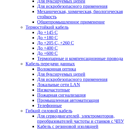
Для буксируемых цепей
Для искробезопасного применения
Механическая, химическая, биологическая
стойкость
Общепромышленное применение
Термостойкий кабель
До +145 С
До +180 C
До +205 С, +260 С
До +400 C
До +600 С
Термопарные и компенсационные провода
Кабель передачи данных
Волоконная оптика
Для буксируемых цепей
Для искробезопасного применения
Локальные сети LAN
Низкочастотные
Пожарная сигнализация
Промышленная автоматизация
Телефонные
Гибкий силовой кабель
Для серводвигателей, электромоторов,
преобразователей частоты и станков с ЧПУ
Кабель с резиновой изоляцией