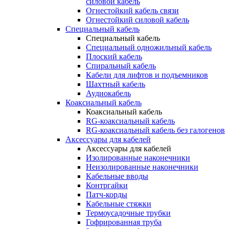
силовой кабель
Огнестойкий кабель связи
Огнестойкий силовой кабель
Специальный кабель
Специальный кабель
Специальный одножильный кабель
Плоский кабель
Спиральный кабель
Кабели для лифтов и подъемников
Шахтный кабель
Аудиокабель
Коаксиальный кабель
Коаксиальный кабель
RG-коаксиальный кабель
RG-коаксиальный кабель без галогенов
Аксессуары для кабелей
Аксессуары для кабелей
Изолированные наконечники
Неизолированные наконечники
Кабельные вводы
Контргайки
Патч-корды
Кабельные стяжки
Термоусадочные трубки
Гофрированная труба