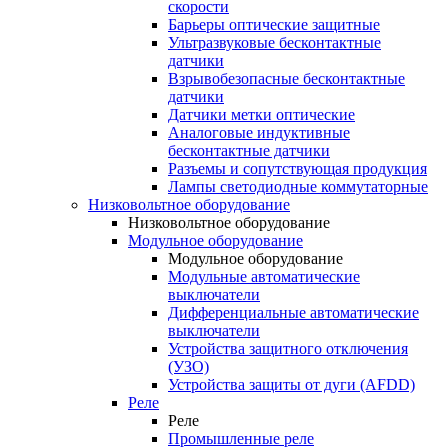
скорости
Барьеры оптические защитные
Ультразвуковые бесконтактные
датчики
Взрывобезопасные бесконтактные
датчики
Датчики метки оптические
Аналоговые индуктивные
бесконтактные датчики
Разъемы и сопутствующая продукция
Лампы светодиодные коммутаторные
Низковольтное оборудование
Низковольтное оборудование
Модульное оборудование
Модульное оборудование
Модульные автоматические
выключатели
Дифференциальные автоматические
выключатели
Устройства защитного отключения
(УЗО)
Устройства защиты от дуги (AFDD)
Реле
Реле
Промышленные реле