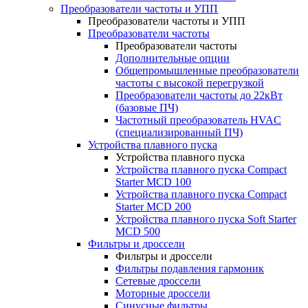
Преобразователи частоты и УПП
Преобразователи частоты и УПП
Преобразователи частоты
Преобразователи частоты
Дополнительные опции
Общепромышленные преобразователи
частоты с высокой перегрузкой
Преобразователи частоты до 22кВт
(базовые ПЧ)
Частотный преобразователь HVAC
(специализированный ПЧ)
Устройства плавного пуска
Устройства плавного пуска
Устройства плавного пуска Compact
Starter MCD 100
Устройства плавного пуска Compact
Starter MCD 200
Устройства плавного пуска Soft Starter
MCD 500
Фильтры и дроссели
Фильтры и дроссели
Фильтры подавления гармоник
Сетевые дроссели
Моторные дроссели
Синусные фильтры