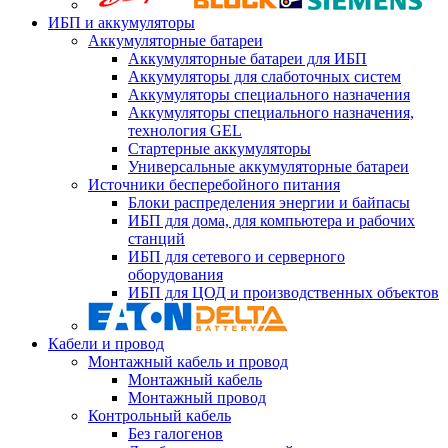
ИБП и аккумуляторы
Аккумуляторные батареи
Аккумуляторные батареи для ИБП
Аккумуляторы для слаботочных систем
Аккумуляторы специального назначения
Аккумуляторы специального назначения,
технология GEL
Стартерные аккумуляторы
Универсальные аккумуляторные батареи
Источники бесперебойного питания
Блоки распределения энергии и байпасы
ИБП для дома, для компьютера и рабочих
станций
ИБП для сетевого и серверного
оборудования
ИБП для ЦОД и производственных объектов
Кабели и провод
Монтажный кабель и провод
Монтажный кабель
Монтажный провод
Контрольный кабель
Без галогенов