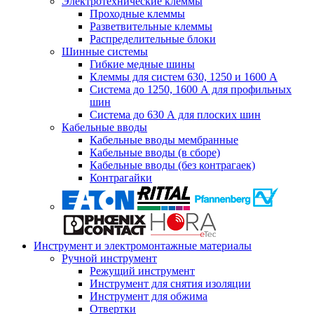
Электротехнические клеммы
Проходные клеммы
Разветвительные клеммы
Распределительные блоки
Шинные системы
Гибкие медные шины
Клеммы для систем 630, 1250 и 1600 А
Система до 1250, 1600 А для профильных
шин
Система до 630 А для плоских шин
Кабельные вводы
Кабельные вводы мембранные
Кабельные вводы (в сборе)
Кабельные вводы (без контрагаек)
Контрагайки
Инструмент и электромонтажные материалы
Ручной инструмент
Режущий инструмент
Инструмент для снятия изоляции
Инструмент для обжима
Отвертки