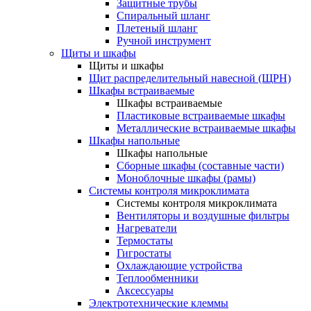
Защитные трубы
Спиральный шланг
Плетеный шланг
Ручной инструмент
Щиты и шкафы
Щиты и шкафы
Щит распределительный навесной (ЩРН)
Шкафы встраиваемые
Шкафы встраиваемые
Пластиковые встраиваемые шкафы
Металлические встраиваемые шкафы
Шкафы напольные
Шкафы напольные
Сборные шкафы (составные части)
Моноблочные шкафы (рамы)
Системы контроля микроклимата
Системы контроля микроклимата
Вентиляторы и воздушные фильтры
Нагреватели
Термостаты
Гигростаты
Охлаждающие устройства
Теплообменники
Аксессуары
Электротехнические клеммы