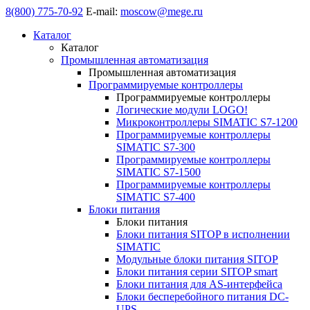
8(800) 775-70-92
E-mail:
moscow@mege.ru
Каталог
Каталог
Промышленная автоматизация
Промышленная автоматизация
Программируемые контроллеры
Программируемые контроллеры
Логические модули LOGO!
Микроконтроллеры SIMATIC S7-1200
Программируемые контроллеры
SIMATIC S7-300
Программируемые контроллеры
SIMATIC S7-1500
Программируемые контроллеры
SIMATIC S7-400
Блоки питания
Блоки питания
Блоки питания SITOP в исполнении
SIMATIC
Модульные блоки питания SITOP
Блоки питания серии SITOP smart
Блоки питания для AS-интерфейса
Блоки бесперебойного питания DC-
UPS