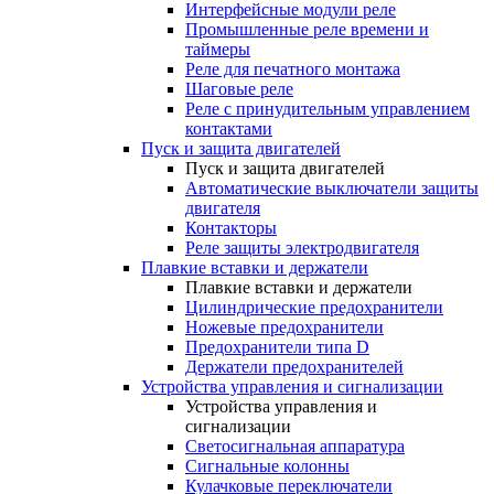
Интерфейсные модули реле
Промышленные реле времени и
таймеры
Реле для печатного монтажа
Шаговые реле
Реле с принудительным управлением
контактами
Пуск и защита двигателей
Пуск и защита двигателей
Автоматические выключатели защиты
двигателя
Контакторы
Реле защиты электродвигателя
Плавкие вставки и держатели
Плавкие вставки и держатели
Цилиндрические предохранители
Ножевые предохранители
Предохранители типа D
Держатели предохранителей
Устройства управления и сигнализации
Устройства управления и
сигнализации
Светосигнальная аппаратура
Сигнальные колонны
Кулачковые переключатели