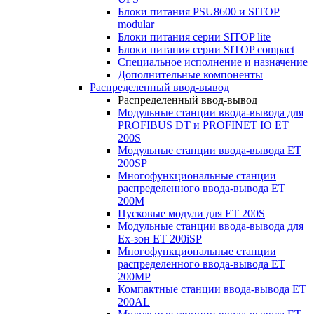
Блоки питания PSU8600 и SITOP
modular
Блоки питания серии SITOP lite
Блоки питания серии SITOP compact
Специальное исполнение и назначение
Дополнительные компоненты
Распределенный ввод-вывод
Распределенный ввод-вывод
Модульные станции ввода-вывода для
PROFIBUS DT и PROFINET IO ET
200S
Модульные станции ввода-вывода ET
200SP
Многофункциональные станции
распределенного ввода-вывода ET
200M
Пусковые модули для ET 200S
Модульные станции ввода-вывода для
Ex-зон ET 200iSP
Многофункциональные станции
распределенного ввода-вывода ET
200MP
Компактные станции ввода-вывода ET
200AL