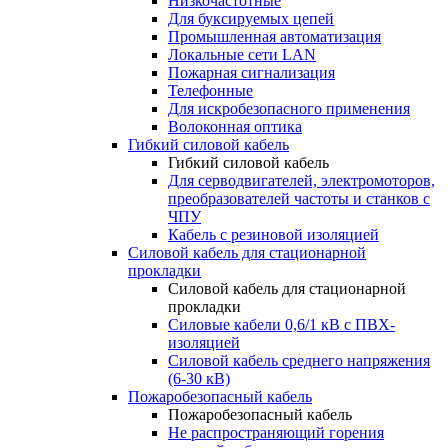
Низкочастотные
Для буксируемых цепей
Промышленная автоматизация
Локальные сети LAN
Пожарная сигнализация
Телефонные
Для искробезопасного применения
Волоконная оптика
Гибкий силовой кабель
Гибкий силовой кабель
Для серводвигателей, электромоторов,
преобразователей частоты и станков с
ЧПУ
Кабель с резиновой изоляцией
Силовой кабель для стационарной
прокладки
Силовой кабель для стационарной
прокладки
Силовые кабели 0,6/1 кВ с ПВХ-
изоляцией
Силовой кабель среднего напряжения
(6-30 кВ)
Пожаробезопасный кабель
Пожаробезопасный кабель
Не распространяющий горения