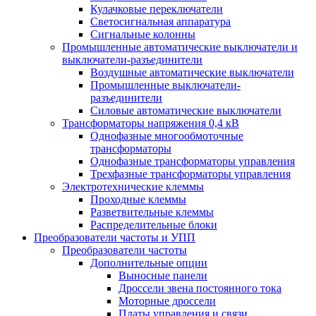
Кулачковые переключатели
Светосигнальная аппаратура
Сигнальные колонны
Промышленные автоматические выключатели и
выключатели-разъединители
Воздушные автоматические выключатели
Промышленные выключатели-
разъединители
Силовые автоматические выключатели
Трансформаторы напряжения 0,4 кВ
Однофазные многообмоточные
трансформаторы
Однофазные трансформаторы управления
Трехфазные трансформаторы управления
Электротехнические клеммы
Проходные клеммы
Разветвительные клеммы
Распределительные блоки
Преобразователи частоты и УПП
Преобразователи частоты
Дополнительные опции
Выносные панели
Дроссели звена постоянного тока
Моторные дроссели
Платы управления и связи