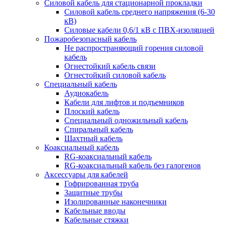
Силовой кабель для стационарной прокладки
Силовой кабель среднего напряжения (6-30
кВ)
Силовые кабели 0,6/1 кВ с ПВХ-изоляцией
Пожаробезопасный кабель
Не распространяющий горения силовой
кабель
Огнестойкий кабель связи
Огнестойкий силовой кабель
Специальный кабель
Аудиокабель
Кабели для лифтов и подъемников
Плоский кабель
Специальный одножильный кабель
Спиральный кабель
Шахтный кабель
Коаксиальный кабель
RG-коаксиальный кабель
RG-коаксиальный кабель без галогенов
Аксессуары для кабелей
Гофрированная труба
Защитные трубы
Изолированные наконечники
Кабельные вводы
Кабельные стяжки