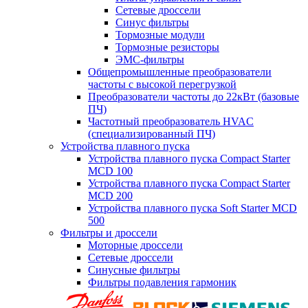
Сетевые дроссели
Синус фильтры
Тормозные модули
Тормозные резисторы
ЭМС-фильтры
Общепромышленные преобразователи
частоты с высокой перегрузкой
Преобразователи частоты до 22кВт (базовые
ПЧ)
Частотный преобразователь HVAC
(специализированный ПЧ)
Устройства плавного пуска
Устройства плавного пуска Compact Starter
MCD 100
Устройства плавного пуска Compact Starter
MCD 200
Устройства плавного пуска Soft Starter MCD
500
Фильтры и дроссели
Моторные дроссели
Сетевые дроссели
Синусные фильтры
Фильтры подавления гармоник