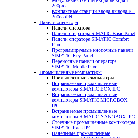
Модульные станции ввода-вывода ET
200pro
Компактные станции ввода-вывода ET
200ecoPN
Панели оператора
Панели оператора
Панели оператора SIMATIC Basic Panel
Панели оператора SIMATIC Comfort
Panel
Программируемые кнопочные панели
SIMATIC Key Panel
Переносные панели оператора
SIMATIC Mobile Panels
Промышленные компьютеры
Промышленные компьютеры
Встраиваемые промышленные
компьютеры SIMATIC BOX IPC
Встраиваемые промышленные
компьютеры SIMATIC MICROBOX
IPC
Встраиваемые промышленные
компьютеры SIMATIC NANOBOX IPC
Стоечные промышленные компьютеры
SIMATIC Rack IPC
Панельные промышленные