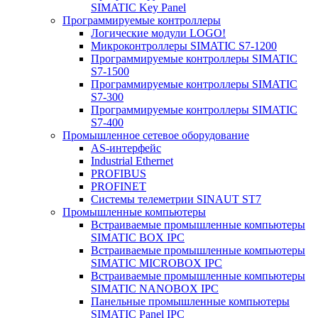
SIMATIC Key Panel
Программируемые контроллеры
Логические модули LOGO!
Микроконтроллеры SIMATIC S7-1200
Программируемые контроллеры SIMATIC
S7-1500
Программируемые контроллеры SIMATIC
S7-300
Программируемые контроллеры SIMATIC
S7-400
Промышленное сетевое оборудование
AS-интерфейс
Industrial Ethernet
PROFIBUS
PROFINET
Системы телеметрии SINAUT ST7
Промышленные компьютеры
Встраиваемые промышленные компьютеры
SIMATIC BOX IPC
Встраиваемые промышленные компьютеры
SIMATIC MICROBOX IPC
Встраиваемые промышленные компьютеры
SIMATIC NANOBOX IPC
Панельные промышленные компьютеры
SIMATIC Panel IPC