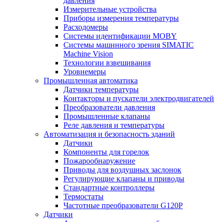
давления
Измерительные устройства
Приборы измерения температуры
Расходомеры
Системы идентификации MOBY
Системы машинного зрения SIMATIC
Machine Vision
Технологии взвешивания
Уровнемеры
Промышленная автоматика
Датчики температуры
Контакторы и пускатели электродвигателей
Преобразователи давления
Промышленные клапаны
Реле давления и температуры
Автоматизация и безопасность зданий
Датчики
Компоненты для горелок
Пожарообнаружение
Приводы для воздушных заслонок
Регулирующие клапаны и приводы
Стандартные контроллеры
Термостаты
Частотные преобразователи G120P
Датчики