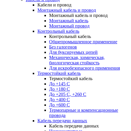
Кабели и провод
Монтажный кабель и провод
Монтажный кабель и провод
Монтажный кабель
Монтажный провод
Контрольный кабель
Контрольный кабель
Общепромышленное применение
Без галогенов
Для буксируемых цепей
Механическая, химическая,
биологическая стойкость
Для искробезопасного применения
Термостойкий кабель
Термостойкий кабель
До +145 С
До +180 C
До +205 С, +260 С
До +400 C
До +600 С
Термопарные и компенсационные
провода
Кабель передачи данных
Кабель передачи данных