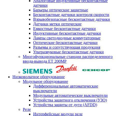
Аналоговые индуктивные бесконтактные
датчики
Барьеры оптические защитные
Бесконтактные датчики контроля скорости
Взрывобезопасные бесконтактные датчики
Датчики метки оптические
Емкостные бесконтактные датчики
Индуктивные бесконтактные датчики
Лампы светодиодные коммутаторные
Оптические бесконтактные датчики
Разъемы и сопутствующая продукция
Ультразвуковые бесконтактные датчики
Многофункциональные станции распределенного
ввода-вывода ET 200MP
Низковольтное оборудование
Модульное оборудование
Дифференциальные автоматические
выключатели
Модульные автоматические выключатели
Устройства защитного отключения (УЗО)
Устройства защиты от дуги (AFDD)
Реле
Интерфейсные модули реле