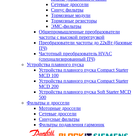
Сетевые дроссели
Синус фильтры
Тормозные модули
Тормозные резисторы
ЭМС-фильтры
Общепромышленные преобразователи
частоты с высокой перегрузкой
Преобразователи частоты до 22кВт (базовые
ПЧ)
Частотный преобразователь HVAC
(специализированный ПЧ)
Устройства плавного пуска
Устройства плавного пуска Compact Starter
MCD 100
Устройства плавного пуска Compact Starter
MCD 200
Устройства плавного пуска Soft Starter MCD
500
Фильтры и дроссели
Моторные дроссели
Сетевые дроссели
Синусные фильтры
Фильтры подавления гармоник