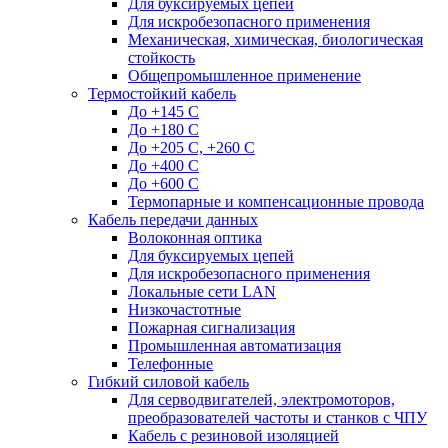
Для буксируемых цепей
Для искробезопасного применения
Механическая, химическая, биологическая
стойкость
Общепромышленное применение
Термостойкий кабель
До +145 С
До +180 C
До +205 С, +260 С
До +400 C
До +600 С
Термопарные и компенсационные провода
Кабель передачи данных
Волоконная оптика
Для буксируемых цепей
Для искробезопасного применения
Локальные сети LAN
Низкочастотные
Пожарная сигнализация
Промышленная автоматизация
Телефонные
Гибкий силовой кабель
Для серводвигателей, электромоторов,
преобразователей частоты и станков с ЧПУ
Кабель с резиновой изоляцией