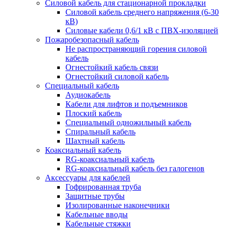
Силовой кабель для стационарной прокладки
Силовой кабель среднего напряжения (6-30
кВ)
Силовые кабели 0,6/1 кВ с ПВХ-изоляцией
Пожаробезопасный кабель
Не распространяющий горения силовой
кабель
Огнестойкий кабель связи
Огнестойкий силовой кабель
Специальный кабель
Аудиокабель
Кабели для лифтов и подъемников
Плоский кабель
Специальный одножильный кабель
Спиральный кабель
Шахтный кабель
Коаксиальный кабель
RG-коаксиальный кабель
RG-коаксиальный кабель без галогенов
Аксессуары для кабелей
Гофрированная труба
Защитные трубы
Изолированные наконечники
Кабельные вводы
Кабельные стяжки