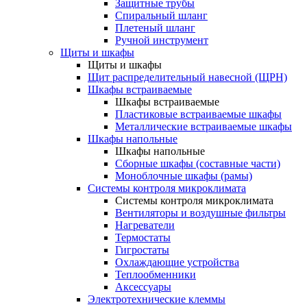
Защитные трубы
Спиральный шланг
Плетеный шланг
Ручной инструмент
Щиты и шкафы
Щиты и шкафы
Щит распределительный навесной (ЩРН)
Шкафы встраиваемые
Шкафы встраиваемые
Пластиковые встраиваемые шкафы
Металлические встраиваемые шкафы
Шкафы напольные
Шкафы напольные
Сборные шкафы (составные части)
Моноблочные шкафы (рамы)
Системы контроля микроклимата
Системы контроля микроклимата
Вентиляторы и воздушные фильтры
Нагреватели
Термостаты
Гигростаты
Охлаждающие устройства
Теплообменники
Аксессуары
Электротехнические клеммы