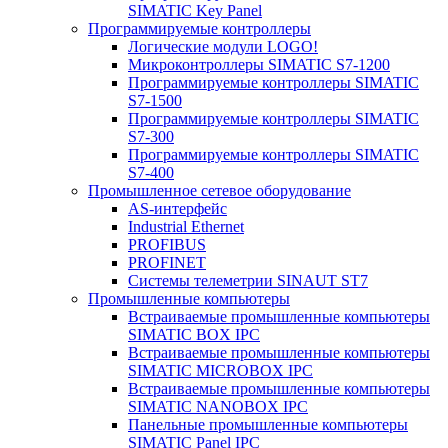
SIMATIC Key Panel
Программируемые контроллеры
Логические модули LOGO!
Микроконтроллеры SIMATIC S7-1200
Программируемые контроллеры SIMATIC
S7-1500
Программируемые контроллеры SIMATIC
S7-300
Программируемые контроллеры SIMATIC
S7-400
Промышленное сетевое оборудование
AS-интерфейс
Industrial Ethernet
PROFIBUS
PROFINET
Системы телеметрии SINAUT ST7
Промышленные компьютеры
Встраиваемые промышленные компьютеры
SIMATIC BOX IPC
Встраиваемые промышленные компьютеры
SIMATIC MICROBOX IPC
Встраиваемые промышленные компьютеры
SIMATIC NANOBOX IPC
Панельные промышленные компьютеры
SIMATIC Panel IPC