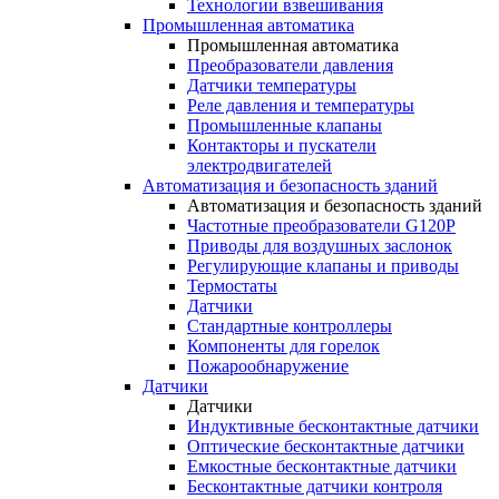
Технологии взвешивания
Промышленная автоматика
Промышленная автоматика
Преобразователи давления
Датчики температуры
Реле давления и температуры
Промышленные клапаны
Контакторы и пускатели
электродвигателей
Автоматизация и безопасность зданий
Автоматизация и безопасность зданий
Частотные преобразователи G120P
Приводы для воздушных заслонок
Регулирующие клапаны и приводы
Термостаты
Датчики
Стандартные контроллеры
Компоненты для горелок
Пожарообнаружение
Датчики
Датчики
Индуктивные бесконтактные датчики
Оптические бесконтактные датчики
Емкостные бесконтактные датчики
Бесконтактные датчики контроля