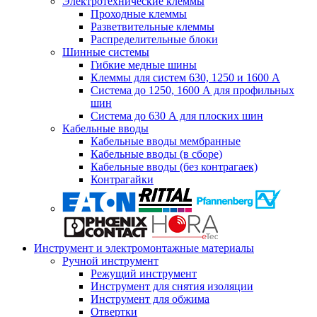
Электротехнические клеммы
Проходные клеммы
Разветвительные клеммы
Распределительные блоки
Шинные системы
Гибкие медные шины
Клеммы для систем 630, 1250 и 1600 А
Система до 1250, 1600 А для профильных
шин
Система до 630 А для плоских шин
Кабельные вводы
Кабельные вводы мембранные
Кабельные вводы (в сборе)
Кабельные вводы (без контрагаек)
Контрагайки
Инструмент и электромонтажные материалы
Ручной инструмент
Режущий инструмент
Инструмент для снятия изоляции
Инструмент для обжима
Отвертки