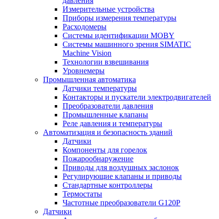
давления
Измерительные устройства
Приборы измерения температуры
Расходомеры
Системы идентификации MOBY
Системы машинного зрения SIMATIC
Machine Vision
Технологии взвешивания
Уровнемеры
Промышленная автоматика
Датчики температуры
Контакторы и пускатели электродвигателей
Преобразователи давления
Промышленные клапаны
Реле давления и температуры
Автоматизация и безопасность зданий
Датчики
Компоненты для горелок
Пожарообнаружение
Приводы для воздушных заслонок
Регулирующие клапаны и приводы
Стандартные контроллеры
Термостаты
Частотные преобразователи G120P
Датчики