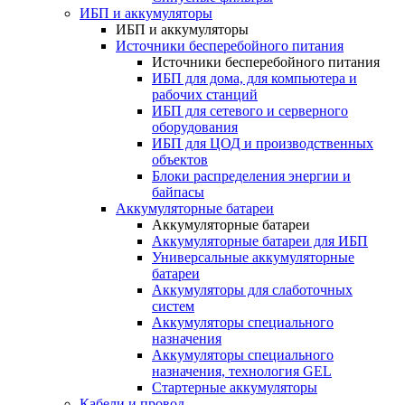
ИБП и аккумуляторы
ИБП и аккумуляторы
Источники бесперебойного питания
Источники бесперебойного питания
ИБП для дома, для компьютера и
рабочих станций
ИБП для сетевого и серверного
оборудования
ИБП для ЦОД и производственных
объектов
Блоки распределения энергии и
байпасы
Аккумуляторные батареи
Аккумуляторные батареи
Аккумуляторные батареи для ИБП
Универсальные аккумуляторные
батареи
Аккумуляторы для слаботочных
систем
Аккумуляторы специального
назначения
Аккумуляторы специального
назначения, технология GEL
Стартерные аккумуляторы
Кабели и провод