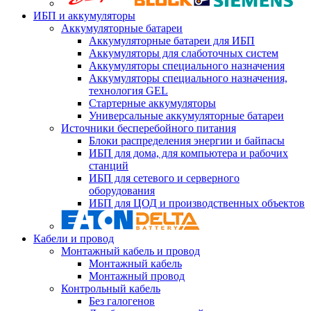
ИБП и аккумуляторы
Аккумуляторные батареи
Аккумуляторные батареи для ИБП
Аккумуляторы для слаботочных систем
Аккумуляторы специального назначения
Аккумуляторы специального назначения,
технология GEL
Стартерные аккумуляторы
Универсальные аккумуляторные батареи
Источники бесперебойного питания
Блоки распределения энергии и байпасы
ИБП для дома, для компьютера и рабочих
станций
ИБП для сетевого и серверного
оборудования
ИБП для ЦОД и производственных объектов
Кабели и провод
Монтажный кабель и провод
Монтажный кабель
Монтажный провод
Контрольный кабель
Без галогенов