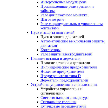
Интерфейсные модули реле
Промышленные реле времени и
таймеры
Реле для печатного монтажа
Шаговые реле
Реле с принудительным управлением
контактами
Пуск и защита двигателей
Пуск и защита двигателей
Автоматические выключатели защиты
двигателя
Контакторы
Реле защиты электродвигателя
Плавкие вставки и держатели
Плавкие вставки и держатели
Цилиндрические предохранители
Ножевые предохранители
Предохранители типа D
Держатели предохранителей
Устройства управления и сигнализации
Устройства управления и
сигнализации
Светосигнальная аппаратура
Сигнальные колонны
Кулачковые переключатели