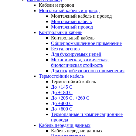
Кабели и провод
Монтажный кабель и провод
Монтажный кабель и провод
Монтажный кабель
Монтажный провод
Контрольный кабель
Контрольный кабель
Общепромышленное применение
Без галогенов
Для буксируемых цепей
Механическая, химическая,
биологическая стойкость
Для искробезопасного применения
Термостойкий кабель
Термостойкий кабель
До +145 С
До +180 C
До +205 С, +260 С
До +400 C
До +600 С
Термопарные и компенсационные
провода
Кабель передачи данных
Кабель передачи данных