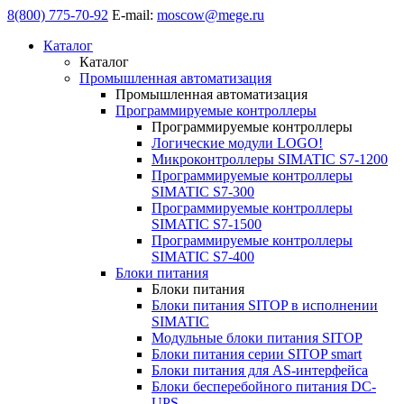
8(800) 775-70-92
E-mail:
moscow@mege.ru
Каталог
Каталог
Промышленная автоматизация
Промышленная автоматизация
Программируемые контроллеры
Программируемые контроллеры
Логические модули LOGO!
Микроконтроллеры SIMATIC S7-1200
Программируемые контроллеры
SIMATIC S7-300
Программируемые контроллеры
SIMATIC S7-1500
Программируемые контроллеры
SIMATIC S7-400
Блоки питания
Блоки питания
Блоки питания SITOP в исполнении
SIMATIC
Модульные блоки питания SITOP
Блоки питания серии SITOP smart
Блоки питания для AS-интерфейса
Блоки бесперебойного питания DC-
UPS