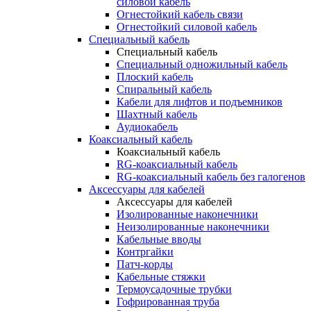
силовой кабель
Огнестойкий кабель связи
Огнестойкий силовой кабель
Специальный кабель
Специальный кабель
Специальный одножильный кабель
Плоский кабель
Спиральный кабель
Кабели для лифтов и подъемников
Шахтный кабель
Аудиокабель
Коаксиальный кабель
Коаксиальный кабель
RG-коаксиальный кабель
RG-коаксиальный кабель без галогенов
Аксессуары для кабелей
Аксессуары для кабелей
Изолированные наконечники
Неизолированные наконечники
Кабельные вводы
Контргайки
Патч-корды
Кабельные стяжки
Термоусадочные трубки
Гофрированная труба