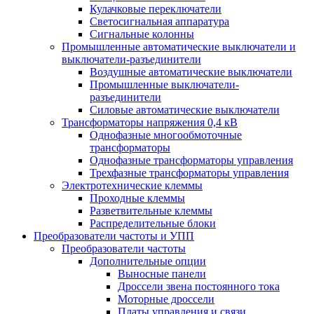
Кулачковые переключатели
Светосигнальная аппаратура
Сигнальные колонны
Промышленные автоматические выключатели и
выключатели-разъединители
Воздушные автоматические выключатели
Промышленные выключатели-
разъединители
Силовые автоматические выключатели
Трансформаторы напряжения 0,4 кВ
Однофазные многообмоточные
трансформаторы
Однофазные трансформаторы управления
Трехфазные трансформаторы управления
Электротехнические клеммы
Проходные клеммы
Разветвительные клеммы
Распределительные блоки
Преобразователи частоты и УПП
Преобразователи частоты
Дополнительные опции
Выносные панели
Дроссели звена постоянного тока
Моторные дроссели
Платы управления и связи