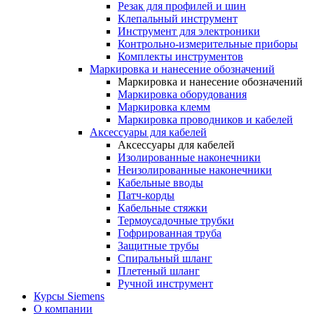
Резак для профилей и шин
Клепальный инструмент
Инструмент для электроники
Контрольно-измерительные приборы
Комплекты инструментов
Маркировка и нанесение обозначений
Маркировка и нанесение обозначений
Маркировка оборудования
Маркировка клемм
Маркировка проводников и кабелей
Аксессуары для кабелей
Аксессуары для кабелей
Изолированные наконечники
Неизолированные наконечники
Кабельные вводы
Патч-корды
Кабельные стяжки
Термоусадочные трубки
Гофрированная труба
Защитные трубы
Спиральный шланг
Плетеный шланг
Ручной инструмент
Курсы Siemens
О компании