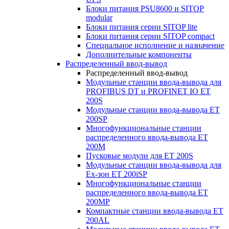
Блоки питания PSU8600 и SITOP
modular
Блоки питания серии SITOP lite
Блоки питания серии SITOP compact
Специальное исполнение и назначение
Дополнительные компоненты
Распределенный ввод-вывод
Распределенный ввод-вывод
Модульные станции ввода-вывода для
PROFIBUS DT и PROFINET IO ET
200S
Модульные станции ввода-вывода ET
200SP
Многофункциональные станции
распределенного ввода-вывода ET
200M
Пусковые модули для ET 200S
Модульные станции ввода-вывода для
Ex-зон ET 200iSP
Многофункциональные станции
распределенного ввода-вывода ET
200MP
Компактные станции ввода-вывода ET
200AL