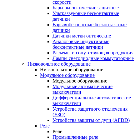
скорости
Барьеры оптические защитные
Ультразвуковые бесконтактные
датчики
Взрывобезопасные бесконтактные
датчики
Датчики метки оптические
Аналоговые индуктивные
бесконтактные датчики
Разъемы и сопутствующая продукция
Лампы светодиодные коммутаторные
Низковольтное оборудование
Низковольтное оборудование
Модульное оборудование
Модульное оборудование
Модульные автоматические
выключатели
Дифференциальные автоматические
выключатели
Устройства защитного отключения
(УЗО)
Устройства защиты от дуги (AFDD)
Реле
Реле
Промышленные реле