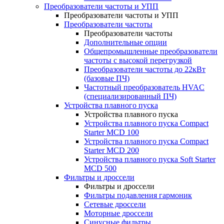
Преобразователи частоты и УПП
Преобразователи частоты и УПП
Преобразователи частоты
Преобразователи частоты
Дополнительные опции
Общепромышленные преобразователи
частоты с высокой перегрузкой
Преобразователи частоты до 22кВт
(базовые ПЧ)
Частотный преобразователь HVAC
(специализированный ПЧ)
Устройства плавного пуска
Устройства плавного пуска
Устройства плавного пуска Compact
Starter MCD 100
Устройства плавного пуска Compact
Starter MCD 200
Устройства плавного пуска Soft Starter
MCD 500
Фильтры и дроссели
Фильтры и дроссели
Фильтры подавления гармоник
Сетевые дроссели
Моторные дроссели
Синусные фильтры