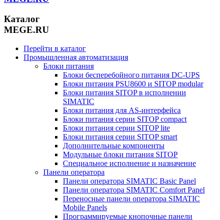
Каталог
MEGE.RU
Перейти в каталог
Промышленная автоматизация
Блоки питания
Блоки бесперебойного питания DC-UPS
Блоки питания PSU8600 и SITOP modular
Блоки питания SITOP в исполнении
SIMATIC
Блоки питания для AS-интерфейса
Блоки питания серии SITOP compact
Блоки питания серии SITOP lite
Блоки питания серии SITOP smart
Дополнительные компоненты
Модульные блоки питания SITOP
Специальное исполнение и назначение
Панели оператора
Панели оператора SIMATIC Basic Panel
Панели оператора SIMATIC Comfort Panel
Переносные панели оператора SIMATIC
Mobile Panels
Программируемые кнопочные панели