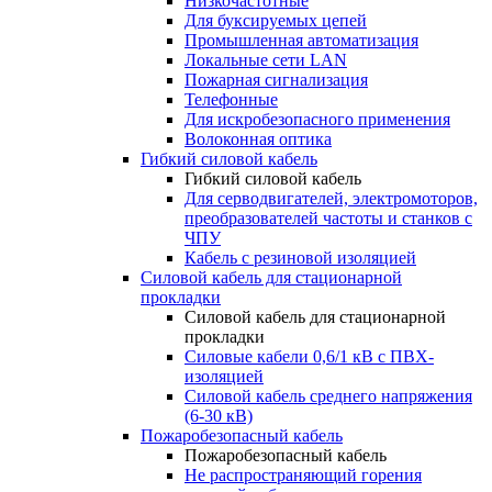
Низкочастотные
Для буксируемых цепей
Промышленная автоматизация
Локальные сети LAN
Пожарная сигнализация
Телефонные
Для искробезопасного применения
Волоконная оптика
Гибкий силовой кабель
Гибкий силовой кабель
Для серводвигателей, электромоторов,
преобразователей частоты и станков с
ЧПУ
Кабель с резиновой изоляцией
Силовой кабель для стационарной
прокладки
Силовой кабель для стационарной
прокладки
Силовые кабели 0,6/1 кВ с ПВХ-
изоляцией
Силовой кабель среднего напряжения
(6-30 кВ)
Пожаробезопасный кабель
Пожаробезопасный кабель
Не распространяющий горения