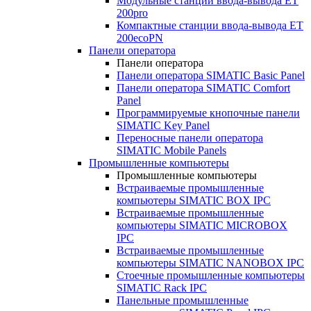
Модульные станции ввода-вывода ET
200pro
Компактные станции ввода-вывода ET
200ecoPN
Панели оператора
Панели оператора
Панели оператора SIMATIC Basic Panel
Панели оператора SIMATIC Comfort
Panel
Программируемые кнопочные панели
SIMATIC Key Panel
Переносные панели оператора
SIMATIC Mobile Panels
Промышленные компьютеры
Промышленные компьютеры
Встраиваемые промышленные
компьютеры SIMATIC BOX IPC
Встраиваемые промышленные
компьютеры SIMATIC MICROBOX
IPC
Встраиваемые промышленные
компьютеры SIMATIC NANOBOX IPC
Стоечные промышленные компьютеры
SIMATIC Rack IPC
Панельные промышленные