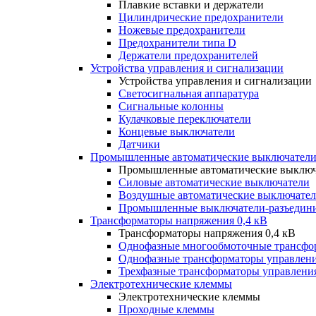
Плавкие вставки и держатели
Цилиндрические предохранители
Ножевые предохранители
Предохранители типа D
Держатели предохранителей
Устройства управления и сигнализации
Устройства управления и сигнализации
Светосигнальная аппаратура
Сигнальные колонны
Кулачковые переключатели
Концевые выключатели
Датчики
Промышленные автоматические выключатели
Промышленные автоматические выключ
Силовые автоматические выключатели
Воздушные автоматические выключате
Промышленные выключатели-разъедин
Трансформаторы напряжения 0,4 кВ
Трансформаторы напряжения 0,4 кВ
Однофазные многообмоточные трансфо
Однофазные трансформаторы управлен
Трехфазные трансформаторы управлени
Электротехнические клеммы
Электротехнические клеммы
Проходные клеммы