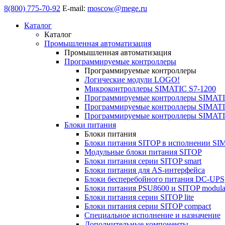
8(800) 775-70-92
E-mail:
moscow@mege.ru
Каталог
Каталог
Промышленная автоматизация
Промышленная автоматизация
Программируемые контроллеры
Программируемые контроллеры
Логические модули LOGO!
Микроконтроллеры SIMATIC S7-1200
Программируемые контроллеры SIMATI
Программируемые контроллеры SIMATI
Программируемые контроллеры SIMATI
Блоки питания
Блоки питания
Блоки питания SITOP в исполнении SI
Модульные блоки питания SITOP
Блоки питания серии SITOP smart
Блоки питания для AS-интерфейса
Блоки бесперебойного питания DC-UPS
Блоки питания PSU8600 и SITOP modula
Блоки питания серии SITOP lite
Блоки питания серии SITOP compact
Специальное исполнение и назначение
Дополнительные компоненты