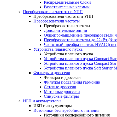
Распределительные блоки
Разветвительные клеммы
Преобразователи частоты и УПП
Преобразователи частоты и УПП
Преобразователи частоты
Преобразователи частоты
Дополнительные опции
Общепромышленные преобразователи ча
Преобразователи частоты до 22кВт (баз
Частотный преобразователь HVAC (спе
Устройства плавного пуска
Устройства плавного пуска
Устройства плавного пуска Compact Sta
Устройства плавного пуска Compact Sta
Устройства плавного пуска Soft Starter
Фильтры и дроссели
Фильтры и дроссели
Фильтры подавления гармоник
Сетевые дроссели
Моторные дроссели
Синусные фильтры
ИБП и аккумуляторы
ИБП и аккумуляторы
Источники бесперебойного питания
Источники бесперебойного питания