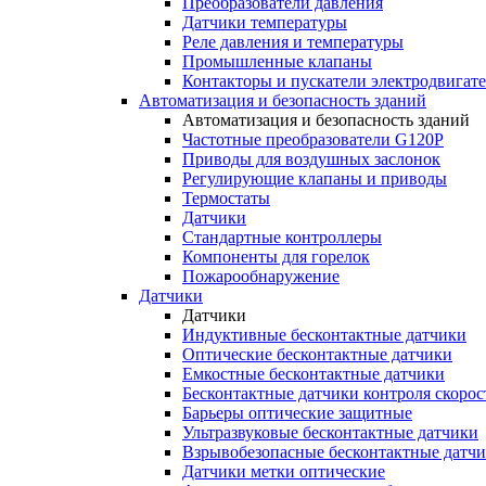
Преобразователи давления
Датчики температуры
Реле давления и температуры
Промышленные клапаны
Контакторы и пускатели электродвигат
Автоматизация и безопасность зданий
Автоматизация и безопасность зданий
Частотные преобразователи G120P
Приводы для воздушных заслонок
Регулирующие клапаны и приводы
Термостаты
Датчики
Стандартные контроллеры
Компоненты для горелок
Пожарообнаружение
Датчики
Датчики
Индуктивные бесконтактные датчики
Оптические бесконтактные датчики
Емкостные бесконтактные датчики
Бесконтактные датчики контроля скорос
Барьеры оптические защитные
Ультразвуковые бесконтактные датчики
Взрывобезопасные бесконтактные датч
Датчики метки оптические