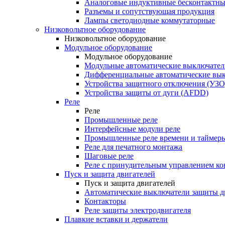
Аналоговые индуктивные бесконтактны
Разъемы и сопутствующая продукция
Лампы светодиодные коммутаторные
Низковольтное оборудование
Низковольтное оборудование
Модульное оборудование
Модульное оборудование
Модульные автоматические выключател
Дифференциальные автоматические вы
Устройства защитного отключения (УЗО
Устройства защиты от дуги (AFDD)
Реле
Реле
Промышленные реле
Интерфейсные модули реле
Промышленные реле времени и таймер
Реле для печатного монтажа
Шаговые реле
Реле с принудительным управлением ко
Пуск и защита двигателей
Пуск и защита двигателей
Автоматические выключатели защиты д
Контакторы
Реле защиты электродвигателя
Плавкие вставки и держатели