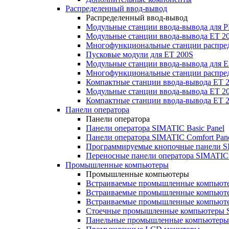
Распределенный ввод-вывод
Распределенный ввод-вывод
Модульные станции ввода-вывода для
Модульные станции ввода-вывода ET 2
Многофункциональные станции распред
Пусковые модули для ET 200S
Модульные станции ввода-вывода для E
Многофункциональные станции распред
Компактные станции ввода-вывода ET 
Модульные станции ввода-вывода ET 20
Компактные станции ввода-вывода ET 
Панели оператора
Панели оператора
Панели оператора SIMATIC Basic Panel
Панели оператора SIMATIC Comfort Pan
Программируемые кнопочные панели S
Переносные панели оператора SIMATIC 
Промышленные компьютеры
Промышленные компьютеры
Встраиваемые промышленные компьют
Встраиваемые промышленные компью
Встраиваемые промышленные компью
Стоечные промышленные компьютеры 
Панельные промышленные компьютеры 