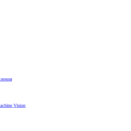
вления
chine Vision