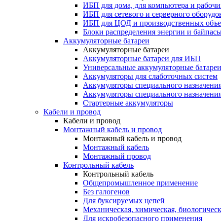
ИБП для дома, для компьютера и рабочи
ИБП для сетевого и серверного оборудо
ИБП для ЦОД и производственных объе
Блоки распределения энергии и байпас
Аккумуляторные батареи
Аккумуляторные батареи
Аккумуляторные батареи для ИБП
Универсальные аккумуляторные батаре
Аккумуляторы для слаботочных систем
Аккумуляторы специального назначени
Аккумуляторы специального назначения
Стартерные аккумуляторы
Кабели и провод
Кабели и провод
Монтажный кабель и провод
Монтажный кабель и провод
Монтажный кабель
Монтажный провод
Контрольный кабель
Контрольный кабель
Общепромышленное применение
Без галогенов
Для буксируемых цепей
Механическая, химическая, биологическ
Для искробезопасного применения