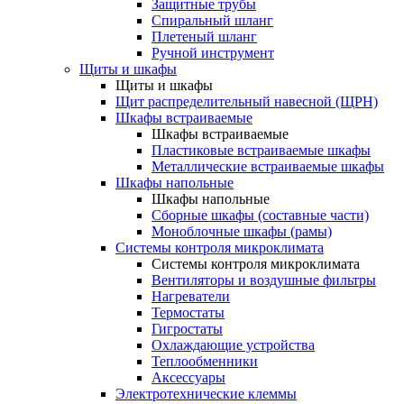
Защитные трубы
Спиральный шланг
Плетеный шланг
Ручной инструмент
Щиты и шкафы
Щиты и шкафы
Щит распределительный навесной (ЩРН)
Шкафы встраиваемые
Шкафы встраиваемые
Пластиковые встраиваемые шкафы
Металлические встраиваемые шкафы
Шкафы напольные
Шкафы напольные
Сборные шкафы (составные части)
Моноблочные шкафы (рамы)
Системы контроля микроклимата
Системы контроля микроклимата
Вентиляторы и воздушные фильтры
Нагреватели
Термостаты
Гигростаты
Охлаждающие устройства
Теплообменники
Аксессуары
Электротехнические клеммы