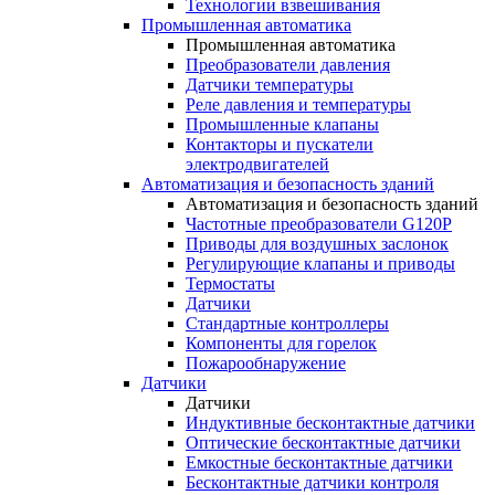
Технологии взвешивания
Промышленная автоматика
Промышленная автоматика
Преобразователи давления
Датчики температуры
Реле давления и температуры
Промышленные клапаны
Контакторы и пускатели
электродвигателей
Автоматизация и безопасность зданий
Автоматизация и безопасность зданий
Частотные преобразователи G120P
Приводы для воздушных заслонок
Регулирующие клапаны и приводы
Термостаты
Датчики
Стандартные контроллеры
Компоненты для горелок
Пожарообнаружение
Датчики
Датчики
Индуктивные бесконтактные датчики
Оптические бесконтактные датчики
Емкостные бесконтактные датчики
Бесконтактные датчики контроля