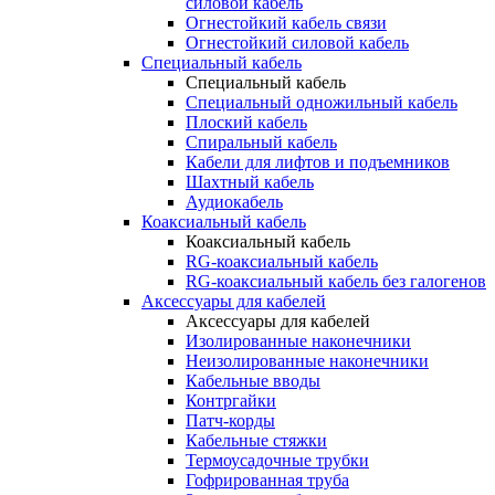
силовой кабель
Огнестойкий кабель связи
Огнестойкий силовой кабель
Специальный кабель
Специальный кабель
Специальный одножильный кабель
Плоский кабель
Спиральный кабель
Кабели для лифтов и подъемников
Шахтный кабель
Аудиокабель
Коаксиальный кабель
Коаксиальный кабель
RG-коаксиальный кабель
RG-коаксиальный кабель без галогенов
Аксессуары для кабелей
Аксессуары для кабелей
Изолированные наконечники
Неизолированные наконечники
Кабельные вводы
Контргайки
Патч-корды
Кабельные стяжки
Термоусадочные трубки
Гофрированная труба