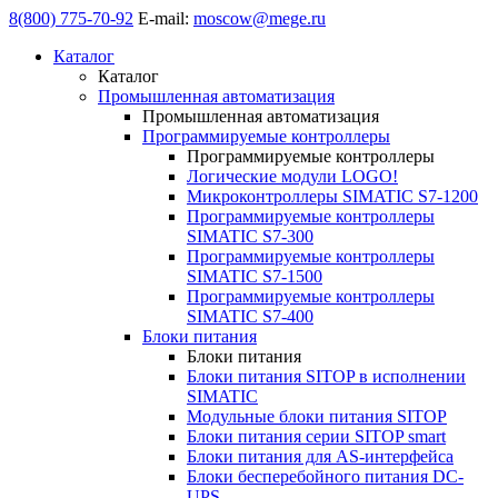
8(800) 775-70-92
E-mail:
moscow@mege.ru
Каталог
Каталог
Промышленная автоматизация
Промышленная автоматизация
Программируемые контроллеры
Программируемые контроллеры
Логические модули LOGO!
Микроконтроллеры SIMATIC S7-1200
Программируемые контроллеры
SIMATIC S7-300
Программируемые контроллеры
SIMATIC S7-1500
Программируемые контроллеры
SIMATIC S7-400
Блоки питания
Блоки питания
Блоки питания SITOP в исполнении
SIMATIC
Модульные блоки питания SITOP
Блоки питания серии SITOP smart
Блоки питания для AS-интерфейса
Блоки бесперебойного питания DC-
UPS