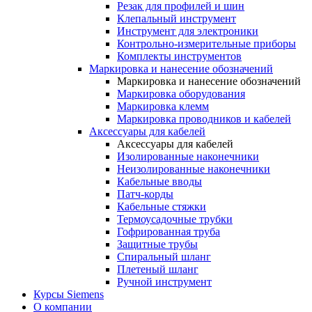
Резак для профилей и шин
Клепальный инструмент
Инструмент для электроники
Контрольно-измерительные приборы
Комплекты инструментов
Маркировка и нанесение обозначений
Маркировка и нанесение обозначений
Маркировка оборудования
Маркировка клемм
Маркировка проводников и кабелей
Аксессуары для кабелей
Аксессуары для кабелей
Изолированные наконечники
Неизолированные наконечники
Кабельные вводы
Патч-корды
Кабельные стяжки
Термоусадочные трубки
Гофрированная труба
Защитные трубы
Спиральный шланг
Плетеный шланг
Ручной инструмент
Курсы Siemens
О компании