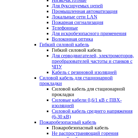
Низкочастотные
Для буксируемых цепей
Промышленная автоматизация
Локальные сети LAN
Пожарная сигнализация
Телефонные
Для искробезопасного применения
Волоконная оптика
Гибкий силовой кабель
Гибкий силовой кабель
Для серводвигателей, электромоторов,
преобразователей частоты и станков с
ЧПУ
Кабель с резиновой изоляцией
Силовой кабель для стационарной
прокладки
Силовой кабель для стационарной
прокладки
Силовые кабели 0,6/1 кВ с ПВХ-
изоляцией
Силовой кабель среднего напряжения
(6-30 кВ)
Пожаробезопасный кабель
Пожаробезопасный кабель
Не распространяющий горения