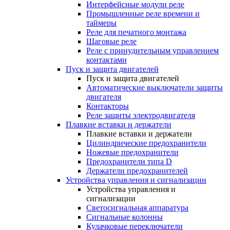
Интерфейсные модули реле
Промышленные реле времени и
таймеры
Реле для печатного монтажа
Шаговые реле
Реле с принудительным управлением
контактами
Пуск и защита двигателей
Пуск и защита двигателей
Автоматические выключатели защиты
двигателя
Контакторы
Реле защиты электродвигателя
Плавкие вставки и держатели
Плавкие вставки и держатели
Цилиндрические предохранители
Ножевые предохранители
Предохранители типа D
Держатели предохранителей
Устройства управления и сигнализации
Устройства управления и
сигнализации
Светосигнальная аппаратура
Сигнальные колонны
Кулачковые переключатели