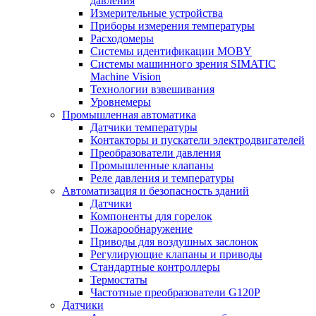
давления
Измерительные устройства
Приборы измерения температуры
Расходомеры
Системы идентификации MOBY
Системы машинного зрения SIMATIC
Machine Vision
Технологии взвешивания
Уровнемеры
Промышленная автоматика
Датчики температуры
Контакторы и пускатели электродвигателей
Преобразователи давления
Промышленные клапаны
Реле давления и температуры
Автоматизация и безопасность зданий
Датчики
Компоненты для горелок
Пожарообнаружение
Приводы для воздушных заслонок
Регулирующие клапаны и приводы
Стандартные контроллеры
Термостаты
Частотные преобразователи G120P
Датчики