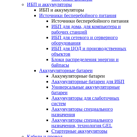
ИБП и аккумуляторы
ИБП и аккумуляторы
Источники бесперебойного питания
Источники бесперебойного питания
ИБП для дома, для компьютера и
рабочих станций
ИБП для сетевого и серверного
оборудования
ИБП для ЦОД и производственных
объектов
Блоки распределения энергии и
байпасы
Аккумуляторные батареи
Аккумуляторные батареи
Аккумуляторные батареи для ИБП
Универсальные аккумуляторные
батареи
Аккумуляторы для слаботочных
систем
Аккумуляторы специального
назначения
Аккумуляторы специального
назначения, технология GEL
Стартерные аккумуляторы
Кабели и провод