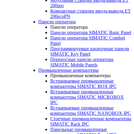
Модульные станции ввода-вывода ET
200pro
Компактные станции ввода-вывода ET
200ecoPN
Панели оператора
Панели оператора
Панели оператора SIMATIC Basic Panel
Панели оператора SIMATIC Comfort
Panel
Программируемые кнопочные панели
SIMATIC Key Panel
Переносные панели оператора
SIMATIC Mobile Panels
Промышленные компьютеры
Промышленные компьютеры
Встраиваемые промышленные
компьютеры SIMATIC BOX IPC
Встраиваемые промышленные
компьютеры SIMATIC MICROBOX
IPC
Встраиваемые промышленные
компьютеры SIMATIC NANOBOX IPC
Стоечные промышленные компьютеры
SIMATIC Rack IPC
Панельные промышленные