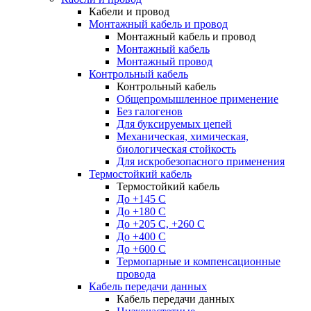
Кабели и провод
Монтажный кабель и провод
Монтажный кабель и провод
Монтажный кабель
Монтажный провод
Контрольный кабель
Контрольный кабель
Общепромышленное применение
Без галогенов
Для буксируемых цепей
Механическая, химическая,
биологическая стойкость
Для искробезопасного применения
Термостойкий кабель
Термостойкий кабель
До +145 С
До +180 C
До +205 С, +260 С
До +400 C
До +600 С
Термопарные и компенсационные
провода
Кабель передачи данных
Кабель передачи данных