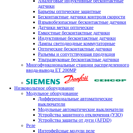
Аналоговые индуктивные бесконтактные
датчики
Барьеры оптические защитные
Бесконтактные датчики контроля скорости
Взрывобезопасные бесконтактные датчики
Датчики метки оптические
Емкостные бесконтактные датчики
Индуктивные бесконтактные датчики
Лампы светодиодные коммутаторные
Оптические бесконтактные датчики
Разъемы и сопутствующая продукция
Ультразвуковые бесконтактные датчики
Многофункциональные станции распределенного
ввода-вывода ET 200MP
Низковольтное оборудование
Модульное оборудование
Дифференциальные автоматические
выключатели
Модульные автоматические выключатели
Устройства защитного отключения (УЗО)
Устройства защиты от дуги (AFDD)
Реле
Интерфейсные модули реле