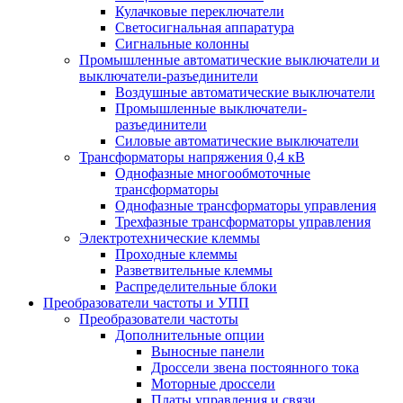
Кулачковые переключатели
Светосигнальная аппаратура
Сигнальные колонны
Промышленные автоматические выключатели и
выключатели-разъединители
Воздушные автоматические выключатели
Промышленные выключатели-
разъединители
Силовые автоматические выключатели
Трансформаторы напряжения 0,4 кВ
Однофазные многообмоточные
трансформаторы
Однофазные трансформаторы управления
Трехфазные трансформаторы управления
Электротехнические клеммы
Проходные клеммы
Разветвительные клеммы
Распределительные блоки
Преобразователи частоты и УПП
Преобразователи частоты
Дополнительные опции
Выносные панели
Дроссели звена постоянного тока
Моторные дроссели
Платы управления и связи