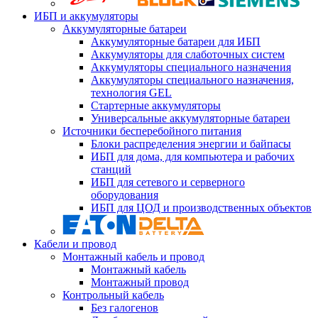
ИБП и аккумуляторы
Аккумуляторные батареи
Аккумуляторные батареи для ИБП
Аккумуляторы для слаботочных систем
Аккумуляторы специального назначения
Аккумуляторы специального назначения,
технология GEL
Стартерные аккумуляторы
Универсальные аккумуляторные батареи
Источники бесперебойного питания
Блоки распределения энергии и байпасы
ИБП для дома, для компьютера и рабочих
станций
ИБП для сетевого и серверного
оборудования
ИБП для ЦОД и производственных объектов
Кабели и провод
Монтажный кабель и провод
Монтажный кабель
Монтажный провод
Контрольный кабель
Без галогенов