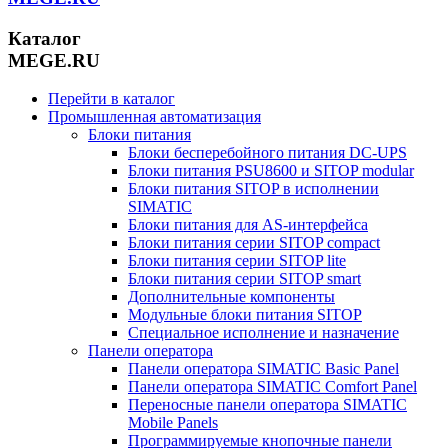
Каталог
MEGE.RU
Перейти в каталог
Промышленная автоматизация
Блоки питания
Блоки бесперебойного питания DC-UPS
Блоки питания PSU8600 и SITOP modular
Блоки питания SITOP в исполнении
SIMATIC
Блоки питания для AS-интерфейса
Блоки питания серии SITOP compact
Блоки питания серии SITOP lite
Блоки питания серии SITOP smart
Дополнительные компоненты
Модульные блоки питания SITOP
Специальное исполнение и назначение
Панели оператора
Панели оператора SIMATIC Basic Panel
Панели оператора SIMATIC Comfort Panel
Переносные панели оператора SIMATIC
Mobile Panels
Программируемые кнопочные панели