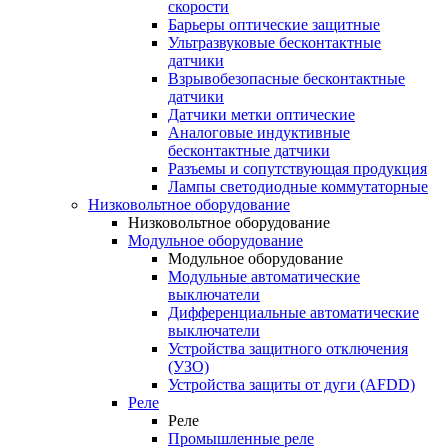
скорости
Барьеры оптические защитные
Ультразвуковые бесконтактные
датчики
Взрывобезопасные бесконтактные
датчики
Датчики метки оптические
Аналоговые индуктивные
бесконтактные датчики
Разъемы и сопутствующая продукция
Лампы светодиодные коммутаторные
Низковольтное оборудование
Низковольтное оборудование
Модульное оборудование
Модульное оборудование
Модульные автоматические
выключатели
Дифференциальные автоматические
выключатели
Устройства защитного отключения
(УЗО)
Устройства защиты от дуги (AFDD)
Реле
Реле
Промышленные реле