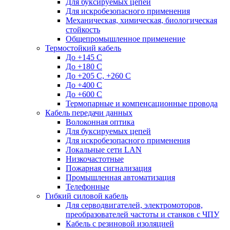
Для буксируемых цепей
Для искробезопасного применения
Механическая, химическая, биологическая
стойкость
Общепромышленное применение
Термостойкий кабель
До +145 С
До +180 C
До +205 С, +260 С
До +400 C
До +600 С
Термопарные и компенсационные провода
Кабель передачи данных
Волоконная оптика
Для буксируемых цепей
Для искробезопасного применения
Локальные сети LAN
Низкочастотные
Пожарная сигнализация
Промышленная автоматизация
Телефонные
Гибкий силовой кабель
Для серводвигателей, электромоторов,
преобразователей частоты и станков с ЧПУ
Кабель с резиновой изоляцией