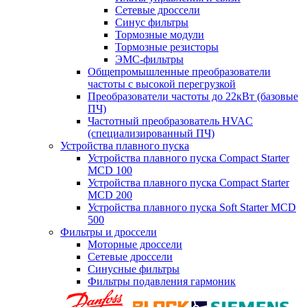
Сетевые дроссели
Синус фильтры
Тормозные модули
Тормозные резисторы
ЭМС-фильтры
Общепромышленные преобразователи
частоты с высокой перегрузкой
Преобразователи частоты до 22кВт (базовые
ПЧ)
Частотный преобразователь HVAC
(специализированный ПЧ)
Устройства плавного пуска
Устройства плавного пуска Compact Starter
MCD 100
Устройства плавного пуска Compact Starter
MCD 200
Устройства плавного пуска Soft Starter MCD
500
Фильтры и дроссели
Моторные дроссели
Сетевые дроссели
Синусные фильтры
Фильтры подавления гармоник