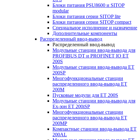
Блоки питания PSU8600 и SITOP
modular
Блоки питания серии SITOP lite
Блоки питания серии SITOP compact
Специальное исполнение и назначение
Дополнительные компоненты
Распределенный ввод-вывод
Распределенный ввод-вывод
Модульные станции ввода-вывода для
PROFIBUS DT и PROFINET IO ET
200S
Модульные станции ввода-вывода ET
200SP
Многофункциональные станции
распределенного ввода-вывода ET
200M
Пусковые модули для ET 200S
Модульные станции ввода-вывода для
Ex-зон ET 200iSP
Многофункциональные станции
распределенного ввода-вывода ET
200MP
Компактные станции ввода-вывода ET
200AL