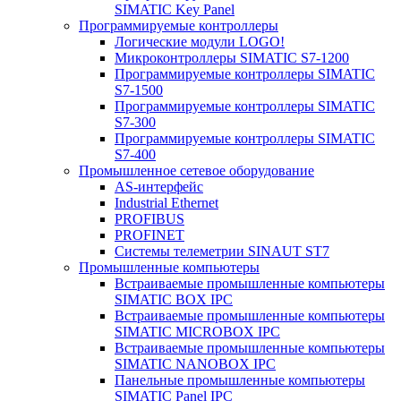
SIMATIC Key Panel
Программируемые контроллеры
Логические модули LOGO!
Микроконтроллеры SIMATIC S7-1200
Программируемые контроллеры SIMATIC
S7-1500
Программируемые контроллеры SIMATIC
S7-300
Программируемые контроллеры SIMATIC
S7-400
Промышленное сетевое оборудование
AS-интерфейс
Industrial Ethernet
PROFIBUS
PROFINET
Системы телеметрии SINAUT ST7
Промышленные компьютеры
Встраиваемые промышленные компьютеры
SIMATIC BOX IPC
Встраиваемые промышленные компьютеры
SIMATIC MICROBOX IPC
Встраиваемые промышленные компьютеры
SIMATIC NANOBOX IPC
Панельные промышленные компьютеры
SIMATIC Panel IPC