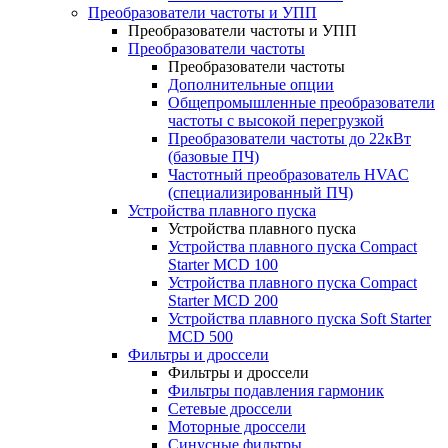
Преобразователи частоты и УПП
Преобразователи частоты и УПП
Преобразователи частоты
Преобразователи частоты
Дополнительные опции
Общепромышленные преобразователи
частоты с высокой перегрузкой
Преобразователи частоты до 22кВт
(базовые ПЧ)
Частотный преобразователь HVAC
(специализированный ПЧ)
Устройства плавного пуска
Устройства плавного пуска
Устройства плавного пуска Compact
Starter MCD 100
Устройства плавного пуска Compact
Starter MCD 200
Устройства плавного пуска Soft Starter
MCD 500
Фильтры и дроссели
Фильтры и дроссели
Фильтры подавления гармоник
Сетевые дроссели
Моторные дроссели
Синусные фильтры