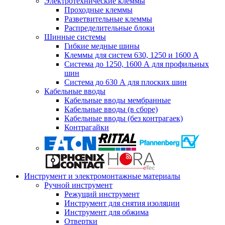
Электротехнические клеммы
Проходные клеммы
Разветвительные клеммы
Распределительные блоки
Шинные системы
Гибкие медные шины
Клеммы для систем 630, 1250 и 1600 А
Система до 1250, 1600 А для профильных
шин
Система до 630 А для плоских шин
Кабельные вводы
Кабельные вводы мембранные
Кабельные вводы (в сборе)
Кабельные вводы (без контрагаек)
Контрагайки
Инструмент и электромонтажные материалы
Ручной инструмент
Режущий инструмент
Инструмент для снятия изоляции
Инструмент для обжима
Отвертки