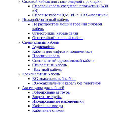
Силовой кабель для стационарной прокладки
Силовой кабель среднего напряжения (6-30
кВ)
Силовые кабели 0,6/1 кВ с ПВХ-изоляцией
Пожаробезопасный кабель
Не распространяющий горения силовой
кабель
Огнестойкий кабель связи
Огнестойкий силовой кабель
Специальный кабель
Аудиокабель
Кабели для лифтов и подъемников
Плоский кабель
Специальный одножильный кабель
Спиральный кабель
Шахтный кабель
Коаксиальный кабель
RG-коаксиальный кабель
RG-коаксиальный кабель без галогенов
Аксессуары для кабелей
Гофрированная труба
Защитные трубы
Изолированные наконечники
Кабельные вводы
Кабельные стяжки