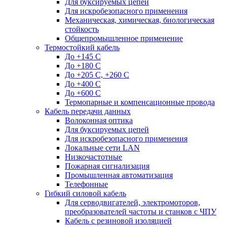
Для буксируемых цепей
Для искробезопасного применения
Механическая, химическая, биологическая
стойкость
Общепромышленное применение
Термостойкий кабель
До +145 С
До +180 C
До +205 С, +260 С
До +400 C
До +600 С
Термопарные и компенсационные провода
Кабель передачи данных
Волоконная оптика
Для буксируемых цепей
Для искробезопасного применения
Локальные сети LAN
Низкочастотные
Пожарная сигнализация
Промышленная автоматизация
Телефонные
Гибкий силовой кабель
Для серводвигателей, электромоторов,
преобразователей частоты и станков с ЧПУ
Кабель с резиновой изоляцией