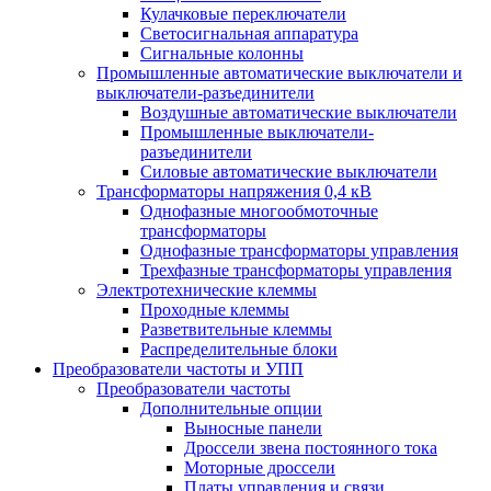
Кулачковые переключатели
Светосигнальная аппаратура
Сигнальные колонны
Промышленные автоматические выключатели и
выключатели-разъединители
Воздушные автоматические выключатели
Промышленные выключатели-
разъединители
Силовые автоматические выключатели
Трансформаторы напряжения 0,4 кВ
Однофазные многообмоточные
трансформаторы
Однофазные трансформаторы управления
Трехфазные трансформаторы управления
Электротехнические клеммы
Проходные клеммы
Разветвительные клеммы
Распределительные блоки
Преобразователи частоты и УПП
Преобразователи частоты
Дополнительные опции
Выносные панели
Дроссели звена постоянного тока
Моторные дроссели
Платы управления и связи