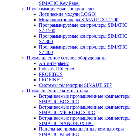
SIMATIC Key Panel
Программируемые контроллеры
Логические модули LOGO!
Микроконтроллеры SIMATIC S7-1200
Программируемые контроллеры SIMATIC
S7-1500
Программируемые контроллеры SIMATIC
S7-300
Программируемые контроллеры SIMATIC
S7-400
Промышленное сетевое оборудование
AS-интерфейс
Industrial Ethernet
PROFIBUS
PROFINET
Системы телеметрии SINAUT ST7
Промышленные компьютеры
Встраиваемые промышленные компьютеры
SIMATIC BOX IPC
Встраиваемые промышленные компьютеры
SIMATIC MICROBOX IPC
Встраиваемые промышленные компьютеры
SIMATIC NANOBOX IPC
Панельные промышленные компьютеры
SIMATIC Panel IPC