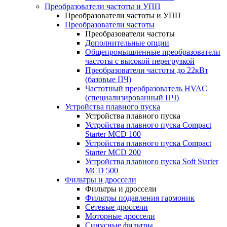
Преобразователи частоты и УПП
Преобразователи частоты и УПП
Преобразователи частоты
Преобразователи частоты
Дополнительные опции
Общепромышленные преобразователи
частоты с высокой перегрузкой
Преобразователи частоты до 22кВт
(базовые ПЧ)
Частотный преобразователь HVAC
(специализированный ПЧ)
Устройства плавного пуска
Устройства плавного пуска
Устройства плавного пуска Compact
Starter MCD 100
Устройства плавного пуска Compact
Starter MCD 200
Устройства плавного пуска Soft Starter
MCD 500
Фильтры и дроссели
Фильтры и дроссели
Фильтры подавления гармоник
Сетевые дроссели
Моторные дроссели
Синусные фильтры