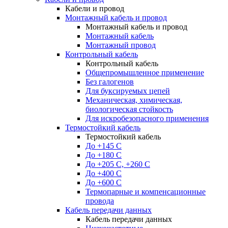
Кабели и провод
Монтажный кабель и провод
Монтажный кабель и провод
Монтажный кабель
Монтажный провод
Контрольный кабель
Контрольный кабель
Общепромышленное применение
Без галогенов
Для буксируемых цепей
Механическая, химическая,
биологическая стойкость
Для искробезопасного применения
Термостойкий кабель
Термостойкий кабель
До +145 С
До +180 C
До +205 С, +260 С
До +400 C
До +600 С
Термопарные и компенсационные
провода
Кабель передачи данных
Кабель передачи данных