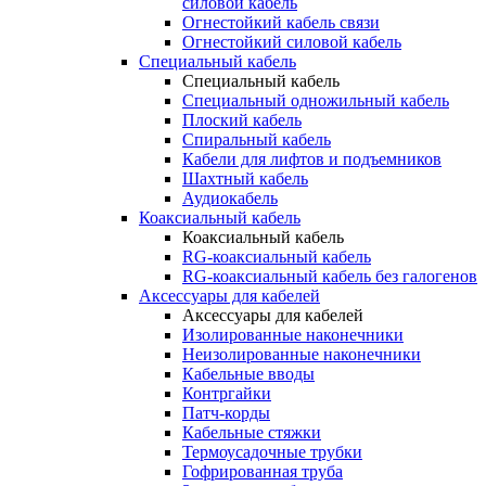
силовой кабель
Огнестойкий кабель связи
Огнестойкий силовой кабель
Специальный кабель
Специальный кабель
Специальный одножильный кабель
Плоский кабель
Спиральный кабель
Кабели для лифтов и подъемников
Шахтный кабель
Аудиокабель
Коаксиальный кабель
Коаксиальный кабель
RG-коаксиальный кабель
RG-коаксиальный кабель без галогенов
Аксессуары для кабелей
Аксессуары для кабелей
Изолированные наконечники
Неизолированные наконечники
Кабельные вводы
Контргайки
Патч-корды
Кабельные стяжки
Термоусадочные трубки
Гофрированная труба