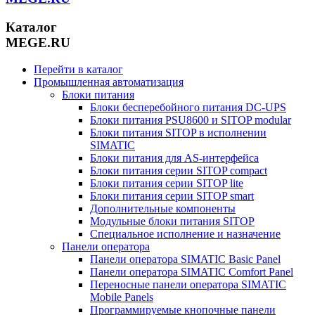
Каталог
MEGE.RU
Перейти в каталог
Промышленная автоматизация
Блоки питания
Блоки бесперебойного питания DC-UPS
Блоки питания PSU8600 и SITOP modular
Блоки питания SITOP в исполнении
SIMATIC
Блоки питания для AS-интерфейса
Блоки питания серии SITOP compact
Блоки питания серии SITOP lite
Блоки питания серии SITOP smart
Дополнительные компоненты
Модульные блоки питания SITOP
Специальное исполнение и назначение
Панели оператора
Панели оператора SIMATIC Basic Panel
Панели оператора SIMATIC Comfort Panel
Переносные панели оператора SIMATIC
Mobile Panels
Программируемые кнопочные панели