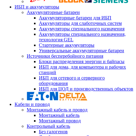
ИБП и аккумуляторы
Аккумуляторные батареи
Аккумуляторные батареи для ИБП
Аккумуляторы для слаботочных систем
Аккумуляторы специального назначения
Аккумуляторы специального назначения,
технология GEL
Стартерные аккумуляторы
Универсальные аккумуляторные батареи
Источники бесперебойного питания
Блоки распределения энергии и байпасы
ИБП для дома, для компьютера и рабочих
станций
ИБП для сетевого и серверного
оборудования
ИБП для ЦОД и производственных объектов
Кабели и провод
Монтажный кабель и провод
Монтажный кабель
Монтажный провод
Контрольный кабель
Без галогенов