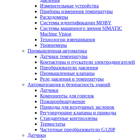
давления
Измерительные устройства
Приборы измерения температуры
Расходомеры
Системы идентификации MOBY
Системы машинного зрения SIMATIC
Machine Vision
Технологии взвешивания
Уровнемеры
Промышленная автоматика
Датчики температуры
Контакторы и пускатели электродвигателей
Преобразователи давления
Промышленные клапаны
Реле давления и температуры
Автоматизация и безопасность зданий
Датчики
Компоненты для горелок
Пожарообнаружение
Приводы для воздушных заслонок
Регулирующие клапаны и приводы
Стандартные контроллеры
Термостаты
Частотные преобразователи G120P
Датчики