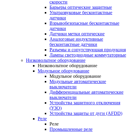
скорости
Барьеры оптические защитные
Ультразвуковые бесконтактные
датчики
Взрывобезопасные бесконтактные
датчики
Датчики метки оптические
Аналоговые индуктивные
бесконтактные датчики
Разъемы и сопутствующая продукция
Лампы светодиодные коммутаторные
Низковольтное оборудование
Низковольтное оборудование
Модульное оборудование
Модульное оборудование
Модульные автоматические
выключатели
Дифференциальные автоматические
выключатели
Устройства защитного отключения
(УЗО)
Устройства защиты от дуги (AFDD)
Реле
Реле
Промышленные реле