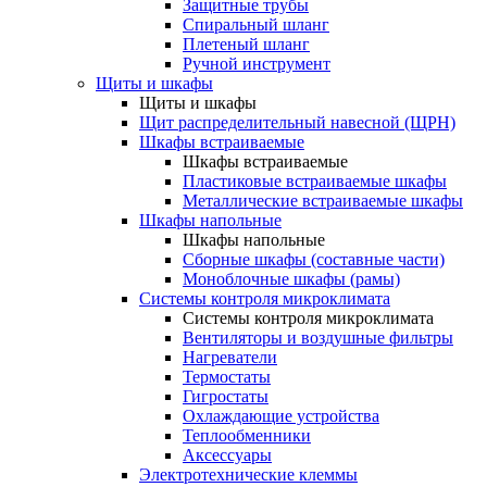
Защитные трубы
Спиральный шланг
Плетеный шланг
Ручной инструмент
Щиты и шкафы
Щиты и шкафы
Щит распределительный навесной (ЩРН)
Шкафы встраиваемые
Шкафы встраиваемые
Пластиковые встраиваемые шкафы
Металлические встраиваемые шкафы
Шкафы напольные
Шкафы напольные
Сборные шкафы (составные части)
Моноблочные шкафы (рамы)
Системы контроля микроклимата
Системы контроля микроклимата
Вентиляторы и воздушные фильтры
Нагреватели
Термостаты
Гигростаты
Охлаждающие устройства
Теплообменники
Аксессуары
Электротехнические клеммы