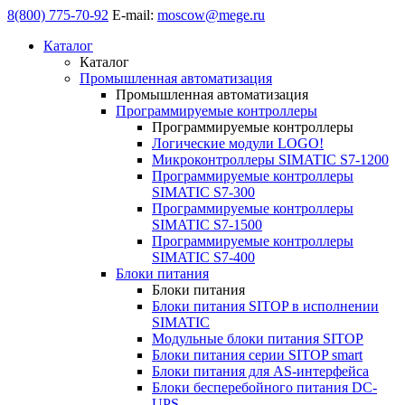
8(800) 775-70-92
E-mail:
moscow@mege.ru
Каталог
Каталог
Промышленная автоматизация
Промышленная автоматизация
Программируемые контроллеры
Программируемые контроллеры
Логические модули LOGO!
Микроконтроллеры SIMATIC S7-1200
Программируемые контроллеры
SIMATIC S7-300
Программируемые контроллеры
SIMATIC S7-1500
Программируемые контроллеры
SIMATIC S7-400
Блоки питания
Блоки питания
Блоки питания SITOP в исполнении
SIMATIC
Модульные блоки питания SITOP
Блоки питания серии SITOP smart
Блоки питания для AS-интерфейса
Блоки бесперебойного питания DC-
UPS