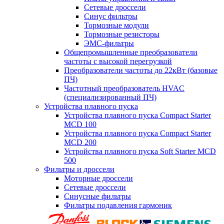
Сетевые дроссели
Синус фильтры
Тормозные модули
Тормозные резисторы
ЭМС-фильтры
Общепромышленные преобразователи
частоты с высокой перегрузкой
Преобразователи частоты до 22кВт (базовые
ПЧ)
Частотный преобразователь HVAC
(специализированный ПЧ)
Устройства плавного пуска
Устройства плавного пуска Compact Starter
MCD 100
Устройства плавного пуска Compact Starter
MCD 200
Устройства плавного пуска Soft Starter MCD
500
Фильтры и дроссели
Моторные дроссели
Сетевые дроссели
Синусные фильтры
Фильтры подавления гармоник