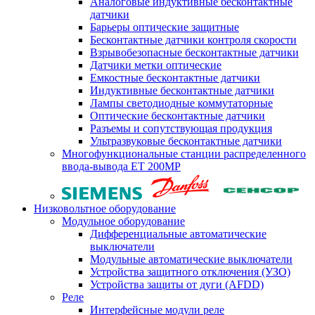
Аналоговые индуктивные бесконтактные
датчики
Барьеры оптические защитные
Бесконтактные датчики контроля скорости
Взрывобезопасные бесконтактные датчики
Датчики метки оптические
Емкостные бесконтактные датчики
Индуктивные бесконтактные датчики
Лампы светодиодные коммутаторные
Оптические бесконтактные датчики
Разъемы и сопутствующая продукция
Ультразвуковые бесконтактные датчики
Многофункциональные станции распределенного
ввода-вывода ET 200MP
Низковольтное оборудование
Модульное оборудование
Дифференциальные автоматические
выключатели
Модульные автоматические выключатели
Устройства защитного отключения (УЗО)
Устройства защиты от дуги (AFDD)
Реле
Интерфейсные модули реле