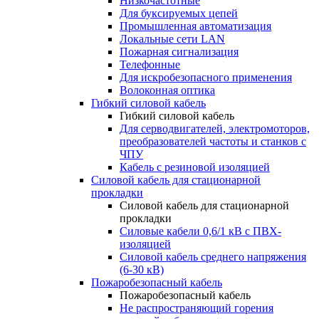
Низкочастотные
Для буксируемых цепей
Промышленная автоматизация
Локальные сети LAN
Пожарная сигнализация
Телефонные
Для искробезопасного применения
Волоконная оптика
Гибкий силовой кабель
Гибкий силовой кабель
Для серводвигателей, электромоторов,
преобразователей частоты и станков с
ЧПУ
Кабель с резиновой изоляцией
Силовой кабель для стационарной
прокладки
Силовой кабель для стационарной
прокладки
Силовые кабели 0,6/1 кВ с ПВХ-
изоляцией
Силовой кабель среднего напряжения
(6-30 кВ)
Пожаробезопасный кабель
Пожаробезопасный кабель
Не распространяющий горения