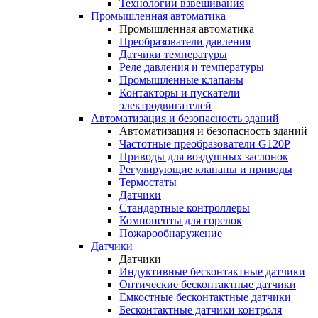
Технологии взвешивания
Промышленная автоматика
Промышленная автоматика
Преобразователи давления
Датчики температуры
Реле давления и температуры
Промышленные клапаны
Контакторы и пускатели
электродвигателей
Автоматизация и безопасность зданий
Автоматизация и безопасность зданий
Частотные преобразователи G120P
Приводы для воздушных заслонок
Регулирующие клапаны и приводы
Термостаты
Датчики
Стандартные контроллеры
Компоненты для горелок
Пожарообнаружение
Датчики
Датчики
Индуктивные бесконтактные датчики
Оптические бесконтактные датчики
Емкостные бесконтактные датчики
Бесконтактные датчики контроля