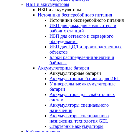
ИБП и аккумуляторы
ИБП и аккумуляторы
Источники бесперебойного питания
Источники бесперебойного питания
ИБП для дома, для компьютера и
рабочих станций
ИБП для сетевого и серверного
оборудования
ИБП для ЦОД и производственных
объектов
Блоки распределения энергии и
байпасы
Аккумуляторные батареи
Аккумуляторные батареи
Аккумуляторные батареи для ИБП
Универсальные аккумуляторные
батареи
Аккумуляторы для слаботочных
систем
Аккумуляторы специального
назначения
Аккумуляторы специального
назначения, технология GEL
Стартерные аккумуляторы
Кабели и провод