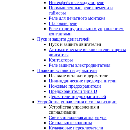
Интерфейсные модули реле
Промышленные реле времени и
таймеры
Реле для печатного монтажа
Шаговые реле
Реле с принудительным управлением
контактами
Пуск и защита двигателей
Пуск и защита двигателей
Автоматические выключатели защиты
двигателя
Контакторы
Реле защиты электродвигателя
Плавкие вставки и держатели
Плавкие вставки и держатели
Цилиндрические предохранители
Ножевые предохранители
Предохранители типа D
Держатели предохранителей
Устройства управления и сигнализации
Устройства управления и
сигнализации
Светосигнальная аппаратура
Сигнальные колонны
Кулачковые переключатели