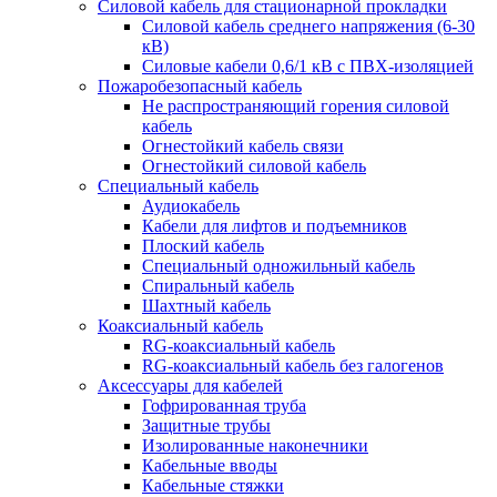
Силовой кабель для стационарной прокладки
Силовой кабель среднего напряжения (6-30
кВ)
Силовые кабели 0,6/1 кВ с ПВХ-изоляцией
Пожаробезопасный кабель
Не распространяющий горения силовой
кабель
Огнестойкий кабель связи
Огнестойкий силовой кабель
Специальный кабель
Аудиокабель
Кабели для лифтов и подъемников
Плоский кабель
Специальный одножильный кабель
Спиральный кабель
Шахтный кабель
Коаксиальный кабель
RG-коаксиальный кабель
RG-коаксиальный кабель без галогенов
Аксессуары для кабелей
Гофрированная труба
Защитные трубы
Изолированные наконечники
Кабельные вводы
Кабельные стяжки