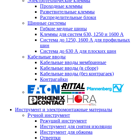
Электротехнические клеммы
Проходные клеммы
Разветвительные клеммы
Распределительные блоки
Шинные системы
Гибкие медные шины
Клеммы для систем 630, 1250 и 1600 А
Система до 1250, 1600 А для профильных
шин
Система до 630 А для плоских шин
Кабельные вводы
Кабельные вводы мембранные
Кабельные вводы (в сборе)
Кабельные вводы (без контрагаек)
Контрагайки
Инструмент и электромонтажные материалы
Ручной инструмент
Режущий инструмент
Инструмент для снятия изоляции
Инструмент для обжима
Отвертки