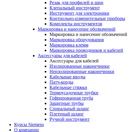
Резак для профилей и шин
Клепальный инструмент
Инструмент для электроники
Контрольно-измерительные приборы
Комплекты инструментов
Маркировка и нанесение обозначений
Маркировка и нанесение обозначений
Маркировка оборудования
Маркировка клемм
Маркировка проводников и кабелей
Аксессуары для кабелей
Аксессуары для кабелей
Изолированные наконечники
Неизолированные наконечники
Кабельные вводы
Патч-корды
Кабельные стяжки
Термоусадочные трубки
Гофрированная труба
Защитные трубы
Спиральный шланг
Плетеный шланг
Ручной инструмент
Курсы Siemens
О компании