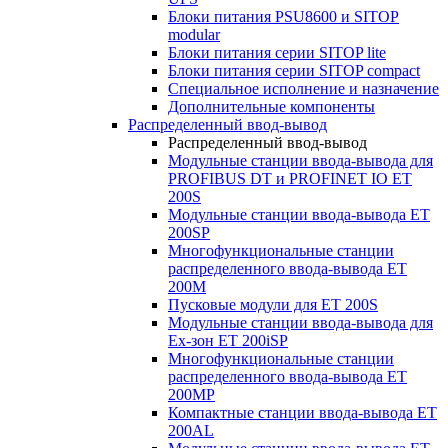
Блоки питания PSU8600 и SITOP
modular
Блоки питания серии SITOP lite
Блоки питания серии SITOP compact
Специальное исполнение и назначение
Дополнительные компоненты
Распределенный ввод-вывод
Распределенный ввод-вывод
Модульные станции ввода-вывода для
PROFIBUS DT и PROFINET IO ET
200S
Модульные станции ввода-вывода ET
200SP
Многофункциональные станции
распределенного ввода-вывода ET
200M
Пусковые модули для ET 200S
Модульные станции ввода-вывода для
Ex-зон ET 200iSP
Многофункциональные станции
распределенного ввода-вывода ET
200MP
Компактные станции ввода-вывода ET
200AL