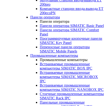
Модульные станции ввода-вывода ET
200pro
Компактные станции ввода-вывода ET
200ecoPN
Панели оператора
Панели оператора
Панели оператора SIMATIC Basic Panel
Панели оператора SIMATIC Comfort
Panel
Программируемые кнопочные панели
SIMATIC Key Panel
Переносные панели оператора
SIMATIC Mobile Panels
Промышленные компьютеры
Промышленные компьютеры
Встраиваемые промышленные
компьютеры SIMATIC BOX IPC
Встраиваемые промышленные
компьютеры SIMATIC MICROBOX
IPC
Встраиваемые промышленные
компьютеры SIMATIC NANOBOX IPC
Стоечные промышленные компьютеры
SIMATIC Rack IPC
Панельные промышленные