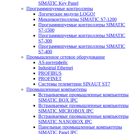
SIMATIC Key Panel
Программируемые контроллеры
Логические модули LOGO!
Микроконтроллеры SIMATIC S7-1200
Программируемые контроллеры SIMATIC
S7-1500
Программируемые контроллеры SIMATIC
S7-300
Программируемые контроллеры SIMATIC
S7-400
Промышленное сетевое оборудование
AS-интерфейс
Industrial Ethernet
PROFIBUS
PROFINET
Системы телеметрии SINAUT ST7
Промышленные компьютеры
Встраиваемые промышленные компьютеры
SIMATIC BOX IPC
Встраиваемые промышленные компьютеры
SIMATIC MICROBOX IPC
Встраиваемые промышленные компьютеры
SIMATIC NANOBOX IPC
Панельные промышленные компьютеры
SIMATIC Panel IPC