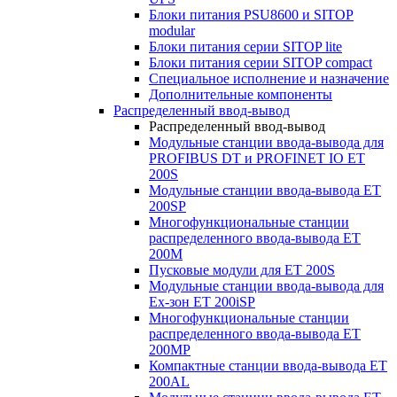
Блоки питания PSU8600 и SITOP
modular
Блоки питания серии SITOP lite
Блоки питания серии SITOP compact
Специальное исполнение и назначение
Дополнительные компоненты
Распределенный ввод-вывод
Распределенный ввод-вывод
Модульные станции ввода-вывода для
PROFIBUS DT и PROFINET IO ET
200S
Модульные станции ввода-вывода ET
200SP
Многофункциональные станции
распределенного ввода-вывода ET
200M
Пусковые модули для ET 200S
Модульные станции ввода-вывода для
Ex-зон ET 200iSP
Многофункциональные станции
распределенного ввода-вывода ET
200MP
Компактные станции ввода-вывода ET
200AL