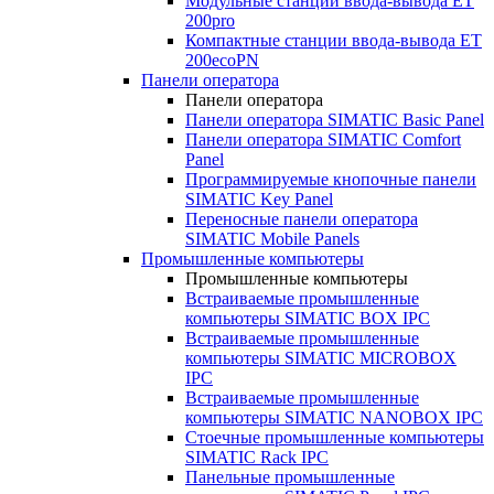
Модульные станции ввода-вывода ET
200pro
Компактные станции ввода-вывода ET
200ecoPN
Панели оператора
Панели оператора
Панели оператора SIMATIC Basic Panel
Панели оператора SIMATIC Comfort
Panel
Программируемые кнопочные панели
SIMATIC Key Panel
Переносные панели оператора
SIMATIC Mobile Panels
Промышленные компьютеры
Промышленные компьютеры
Встраиваемые промышленные
компьютеры SIMATIC BOX IPC
Встраиваемые промышленные
компьютеры SIMATIC MICROBOX
IPC
Встраиваемые промышленные
компьютеры SIMATIC NANOBOX IPC
Стоечные промышленные компьютеры
SIMATIC Rack IPC
Панельные промышленные