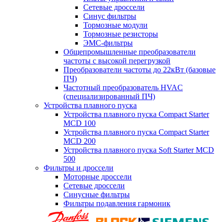
Сетевые дроссели
Синус фильтры
Тормозные модули
Тормозные резисторы
ЭМС-фильтры
Общепромышленные преобразователи
частоты с высокой перегрузкой
Преобразователи частоты до 22кВт (базовые
ПЧ)
Частотный преобразователь HVAC
(специализированный ПЧ)
Устройства плавного пуска
Устройства плавного пуска Compact Starter
MCD 100
Устройства плавного пуска Compact Starter
MCD 200
Устройства плавного пуска Soft Starter MCD
500
Фильтры и дроссели
Моторные дроссели
Сетевые дроссели
Синусные фильтры
Фильтры подавления гармоник