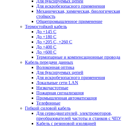
Для буксируемых цепей
Для искробезопасного применения
Механическая, химическая, биологическая
стойкость
Общепромышленное применение
Термостойкий кабель
До +145 С
До +180 C
До +205 С, +260 С
До +400 C
До +600 С
Термопарные и компенсационные провода
Кабель передачи данных
Волоконная оптика
Для буксируемых цепей
Для искробезопасного применения
Локальные сети LAN
Низкочастотные
Пожарная сигнализация
Промышленная автоматизация
Телефонные
Гибкий силовой кабель
Для серводвигателей, электромоторов,
преобразователей частоты и станков с ЧПУ
Кабель с резиновой изоляцией