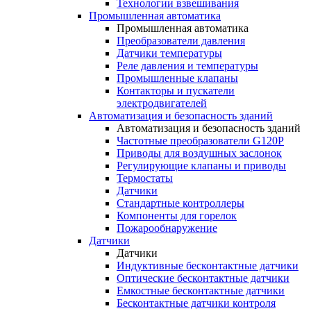
Технологии взвешивания
Промышленная автоматика
Промышленная автоматика
Преобразователи давления
Датчики температуры
Реле давления и температуры
Промышленные клапаны
Контакторы и пускатели
электродвигателей
Автоматизация и безопасность зданий
Автоматизация и безопасность зданий
Частотные преобразователи G120P
Приводы для воздушных заслонок
Регулирующие клапаны и приводы
Термостаты
Датчики
Стандартные контроллеры
Компоненты для горелок
Пожарообнаружение
Датчики
Датчики
Индуктивные бесконтактные датчики
Оптические бесконтактные датчики
Емкостные бесконтактные датчики
Бесконтактные датчики контроля