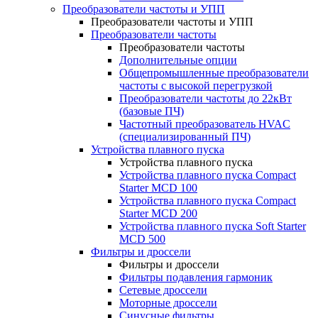
Преобразователи частоты и УПП
Преобразователи частоты и УПП
Преобразователи частоты
Преобразователи частоты
Дополнительные опции
Общепромышленные преобразователи
частоты с высокой перегрузкой
Преобразователи частоты до 22кВт
(базовые ПЧ)
Частотный преобразователь HVAC
(специализированный ПЧ)
Устройства плавного пуска
Устройства плавного пуска
Устройства плавного пуска Compact
Starter MCD 100
Устройства плавного пуска Compact
Starter MCD 200
Устройства плавного пуска Soft Starter
MCD 500
Фильтры и дроссели
Фильтры и дроссели
Фильтры подавления гармоник
Сетевые дроссели
Моторные дроссели
Синусные фильтры