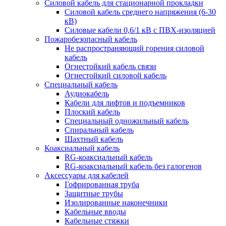
Силовой кабель для стационарной прокладки
Силовой кабель среднего напряжения (6-30
кВ)
Силовые кабели 0,6/1 кВ с ПВХ-изоляцией
Пожаробезопасный кабель
Не распространяющий горения силовой
кабель
Огнестойкий кабель связи
Огнестойкий силовой кабель
Специальный кабель
Аудиокабель
Кабели для лифтов и подъемников
Плоский кабель
Специальный одножильный кабель
Спиральный кабель
Шахтный кабель
Коаксиальный кабель
RG-коаксиальный кабель
RG-коаксиальный кабель без галогенов
Аксессуары для кабелей
Гофрированная труба
Защитные трубы
Изолированные наконечники
Кабельные вводы
Кабельные стяжки