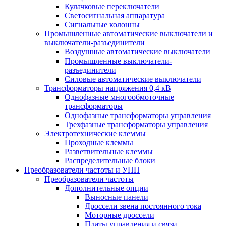
Кулачковые переключатели
Светосигнальная аппаратура
Сигнальные колонны
Промышленные автоматические выключатели и
выключатели-разъединители
Воздушные автоматические выключатели
Промышленные выключатели-
разъединители
Силовые автоматические выключатели
Трансформаторы напряжения 0,4 кВ
Однофазные многообмоточные
трансформаторы
Однофазные трансформаторы управления
Трехфазные трансформаторы управления
Электротехнические клеммы
Проходные клеммы
Разветвительные клеммы
Распределительные блоки
Преобразователи частоты и УПП
Преобразователи частоты
Дополнительные опции
Выносные панели
Дроссели звена постоянного тока
Моторные дроссели
Платы управления и связи