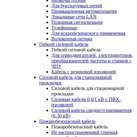
Низкочастотные
Для буксируемых цепей
Промышленная автоматизация
Локальные сети LAN
Пожарная сигнализация
Телефонные
Для искробезопасного применения
Волоконная оптика
Гибкий силовой кабель
Гибкий силовой кабель
Для серводвигателей, электромоторов,
преобразователей частоты и станков с
ЧПУ
Кабель с резиновой изоляцией
Силовой кабель для стационарной
прокладки
Силовой кабель для стационарной
прокладки
Силовые кабели 0,6/1 кВ с ПВХ-
изоляцией
Силовой кабель среднего напряжения
(6-30 кВ)
Пожаробезопасный кабель
Пожаробезопасный кабель
Не распространяющий горения