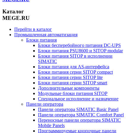
Каталог
MEGE.RU
Перейти в каталог
Промышленная автоматизация
Блоки питания
Блоки бесперебойного питания DC-UPS
Блоки питания PSU8600 и SITOP modular
Блоки питания SITOP в исполнении
SIMATIC
Блоки питания для AS-интерфейса
Блоки питания серии SITOP compact
Блоки питания серии SITOP lite
Блоки питания серии SITOP smart
Дополнительные компоненты
Модульные блоки питания SITOP
Специальное исполнение и назначение
Панели оператора
Панели оператора SIMATIC Basic Panel
Панели оператора SIMATIC Comfort Panel
Переносные панели оператора SIMATIC
Mobile Panels
Программируемые кнопочные панели