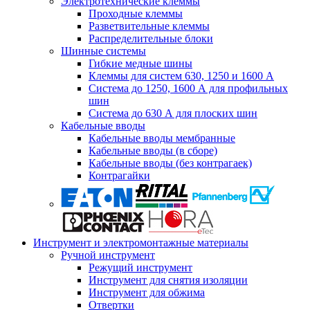
Электротехнические клеммы
Проходные клеммы
Разветвительные клеммы
Распределительные блоки
Шинные системы
Гибкие медные шины
Клеммы для систем 630, 1250 и 1600 А
Система до 1250, 1600 А для профильных
шин
Система до 630 А для плоских шин
Кабельные вводы
Кабельные вводы мембранные
Кабельные вводы (в сборе)
Кабельные вводы (без контрагаек)
Контрагайки
Инструмент и электромонтажные материалы
Ручной инструмент
Режущий инструмент
Инструмент для снятия изоляции
Инструмент для обжима
Отвертки