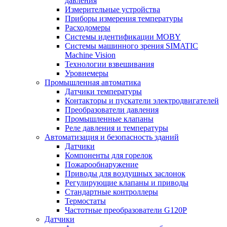
давления
Измерительные устройства
Приборы измерения температуры
Расходомеры
Системы идентификации MOBY
Системы машинного зрения SIMATIC
Machine Vision
Технологии взвешивания
Уровнемеры
Промышленная автоматика
Датчики температуры
Контакторы и пускатели электродвигателей
Преобразователи давления
Промышленные клапаны
Реле давления и температуры
Автоматизация и безопасность зданий
Датчики
Компоненты для горелок
Пожарообнаружение
Приводы для воздушных заслонок
Регулирующие клапаны и приводы
Стандартные контроллеры
Термостаты
Частотные преобразователи G120P
Датчики