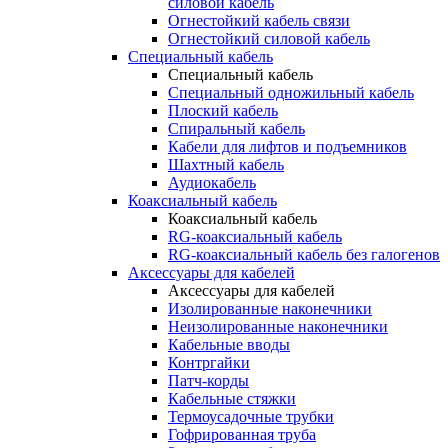
силовой кабель
Огнестойкий кабель связи
Огнестойкий силовой кабель
Специальный кабель
Специальный кабель
Специальный одножильный кабель
Плоский кабель
Спиральный кабель
Кабели для лифтов и подъемников
Шахтный кабель
Аудиокабель
Коаксиальный кабель
Коаксиальный кабель
RG-коаксиальный кабель
RG-коаксиальный кабель без галогенов
Аксессуары для кабелей
Аксессуары для кабелей
Изолированные наконечники
Неизолированные наконечники
Кабельные вводы
Контргайки
Патч-корды
Кабельные стяжки
Термоусадочные трубки
Гофрированная труба