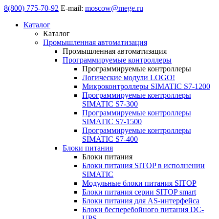
8(800) 775-70-92
E-mail:
moscow@mege.ru
Каталог
Каталог
Промышленная автоматизация
Промышленная автоматизация
Программируемые контроллеры
Программируемые контроллеры
Логические модули LOGO!
Микроконтроллеры SIMATIC S7-1200
Программируемые контроллеры
SIMATIC S7-300
Программируемые контроллеры
SIMATIC S7-1500
Программируемые контроллеры
SIMATIC S7-400
Блоки питания
Блоки питания
Блоки питания SITOP в исполнении
SIMATIC
Модульные блоки питания SITOP
Блоки питания серии SITOP smart
Блоки питания для AS-интерфейса
Блоки бесперебойного питания DC-
UPS