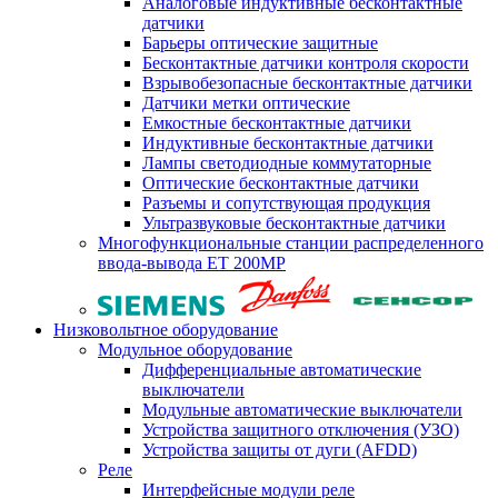
Аналоговые индуктивные бесконтактные
датчики
Барьеры оптические защитные
Бесконтактные датчики контроля скорости
Взрывобезопасные бесконтактные датчики
Датчики метки оптические
Емкостные бесконтактные датчики
Индуктивные бесконтактные датчики
Лампы светодиодные коммутаторные
Оптические бесконтактные датчики
Разъемы и сопутствующая продукция
Ультразвуковые бесконтактные датчики
Многофункциональные станции распределенного
ввода-вывода ET 200MP
Низковольтное оборудование
Модульное оборудование
Дифференциальные автоматические
выключатели
Модульные автоматические выключатели
Устройства защитного отключения (УЗО)
Устройства защиты от дуги (AFDD)
Реле
Интерфейсные модули реле