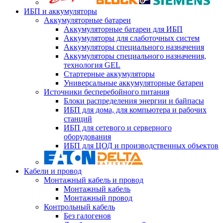
ИБП и аккумуляторы
Аккумуляторные батареи
Аккумуляторные батареи для ИБП
Аккумуляторы для слаботочных систем
Аккумуляторы специального назначения
Аккумуляторы специального назначения,
технология GEL
Стартерные аккумуляторы
Универсальные аккумуляторные батареи
Источники бесперебойного питания
Блоки распределения энергии и байпасы
ИБП для дома, для компьютера и рабочих
станций
ИБП для сетевого и серверного
оборудования
ИБП для ЦОД и производственных объектов
Кабели и провод
Монтажный кабель и провод
Монтажный кабель
Монтажный провод
Контрольный кабель
Без галогенов