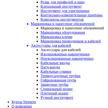
Резак для профилей и шин
Клепальный инструмент
Инструмент для электроники
Контрольно-измерительные приборы
Комплекты инструментов
Маркировка и нанесение обозначений
Маркировка и нанесение обозначений
Маркировка оборудования
Маркировка клемм
Маркировка проводников и кабелей
Аксессуары для кабелей
Аксессуары для кабелей
Изолированные наконечники
Неизолированные наконечники
Кабельные вводы
Патч-корды
Кабельные стяжки
Термоусадочные трубки
Гофрированная труба
Защитные трубы
Спиральный шланг
Плетеный шланг
Ручной инструмент
Курсы Siemens
О компании