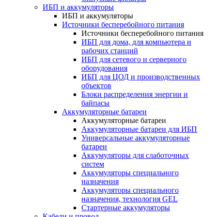
ИБП и аккумуляторы
ИБП и аккумуляторы
Источники бесперебойного питания
Источники бесперебойного питания
ИБП для дома, для компьютера и
рабочих станций
ИБП для сетевого и серверного
оборудования
ИБП для ЦОД и производственных
объектов
Блоки распределения энергии и
байпасы
Аккумуляторные батареи
Аккумуляторные батареи
Аккумуляторные батареи для ИБП
Универсальные аккумуляторные
батареи
Аккумуляторы для слаботочных
систем
Аккумуляторы специального
назначения
Аккумуляторы специального
назначения, технология GEL
Стартерные аккумуляторы
Кабели и провод