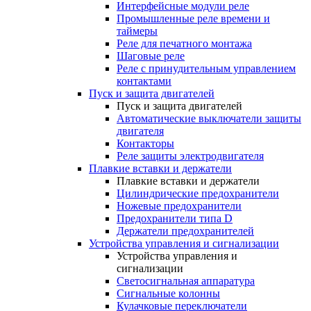
Интерфейсные модули реле
Промышленные реле времени и
таймеры
Реле для печатного монтажа
Шаговые реле
Реле с принудительным управлением
контактами
Пуск и защита двигателей
Пуск и защита двигателей
Автоматические выключатели защиты
двигателя
Контакторы
Реле защиты электродвигателя
Плавкие вставки и держатели
Плавкие вставки и держатели
Цилиндрические предохранители
Ножевые предохранители
Предохранители типа D
Держатели предохранителей
Устройства управления и сигнализации
Устройства управления и
сигнализации
Светосигнальная аппаратура
Сигнальные колонны
Кулачковые переключатели