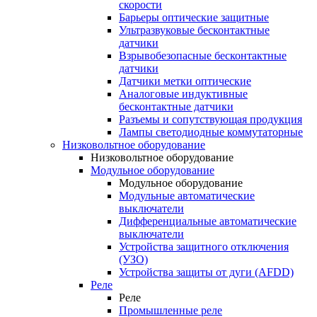
скорости
Барьеры оптические защитные
Ультразвуковые бесконтактные
датчики
Взрывобезопасные бесконтактные
датчики
Датчики метки оптические
Аналоговые индуктивные
бесконтактные датчики
Разъемы и сопутствующая продукция
Лампы светодиодные коммутаторные
Низковольтное оборудование
Низковольтное оборудование
Модульное оборудование
Модульное оборудование
Модульные автоматические
выключатели
Дифференциальные автоматические
выключатели
Устройства защитного отключения
(УЗО)
Устройства защиты от дуги (AFDD)
Реле
Реле
Промышленные реле