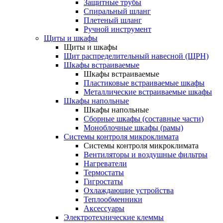
Защитные трубы
Спиральный шланг
Плетеный шланг
Ручной инструмент
Щиты и шкафы
Щиты и шкафы
Щит распределительный навесной (ЩРН)
Шкафы встраиваемые
Шкафы встраиваемые
Пластиковые встраиваемые шкафы
Металлические встраиваемые шкафы
Шкафы напольные
Шкафы напольные
Сборные шкафы (составные части)
Моноблочные шкафы (рамы)
Системы контроля микроклимата
Системы контроля микроклимата
Вентиляторы и воздушные фильтры
Нагреватели
Термостаты
Гигростаты
Охлаждающие устройства
Теплообменники
Аксессуары
Электротехнические клеммы