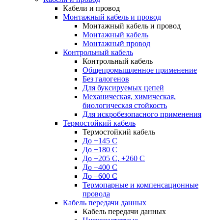
Кабели и провод
Монтажный кабель и провод
Монтажный кабель и провод
Монтажный кабель
Монтажный провод
Контрольный кабель
Контрольный кабель
Общепромышленное применение
Без галогенов
Для буксируемых цепей
Механическая, химическая,
биологическая стойкость
Для искробезопасного применения
Термостойкий кабель
Термостойкий кабель
До +145 С
До +180 C
До +205 С, +260 С
До +400 C
До +600 С
Термопарные и компенсационные
провода
Кабель передачи данных
Кабель передачи данных