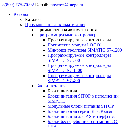
8(800) 775-70-92
E-mail:
moscow@mege.ru
Каталог
Каталог
Промышленная автоматизация
Промышленная автоматизация
Программируемые контроллеры
Программируемые контроллеры
Логические модули LOGO!
Микроконтроллеры SIMATIC S7-1200
Программируемые контроллеры
SIMATIC S7-300
Программируемые контроллеры
SIMATIC S7-1500
Программируемые контроллеры
SIMATIC S7-400
Блоки питания
Блоки питания
Блоки питания SITOP в исполнении
SIMATIC
Модульные блоки питания SITOP
Блоки питания серии SITOP smart
Блоки питания для AS-интерфейса
Блоки бесперебойного питания DC-
UPS