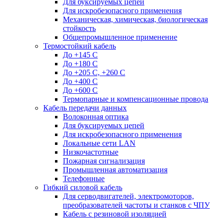
Для буксируемых цепей
Для искробезопасного применения
Механическая, химическая, биологическая
стойкость
Общепромышленное применение
Термостойкий кабель
До +145 С
До +180 C
До +205 С, +260 С
До +400 C
До +600 С
Термопарные и компенсационные провода
Кабель передачи данных
Волоконная оптика
Для буксируемых цепей
Для искробезопасного применения
Локальные сети LAN
Низкочастотные
Пожарная сигнализация
Промышленная автоматизация
Телефонные
Гибкий силовой кабель
Для серводвигателей, электромоторов,
преобразователей частоты и станков с ЧПУ
Кабель с резиновой изоляцией