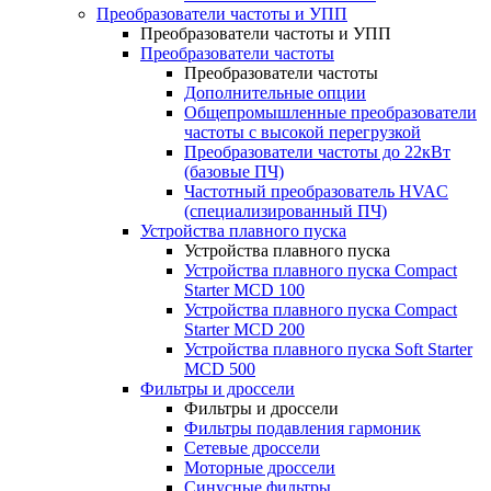
Преобразователи частоты и УПП
Преобразователи частоты и УПП
Преобразователи частоты
Преобразователи частоты
Дополнительные опции
Общепромышленные преобразователи
частоты с высокой перегрузкой
Преобразователи частоты до 22кВт
(базовые ПЧ)
Частотный преобразователь HVAC
(специализированный ПЧ)
Устройства плавного пуска
Устройства плавного пуска
Устройства плавного пуска Compact
Starter MCD 100
Устройства плавного пуска Compact
Starter MCD 200
Устройства плавного пуска Soft Starter
MCD 500
Фильтры и дроссели
Фильтры и дроссели
Фильтры подавления гармоник
Сетевые дроссели
Моторные дроссели
Синусные фильтры