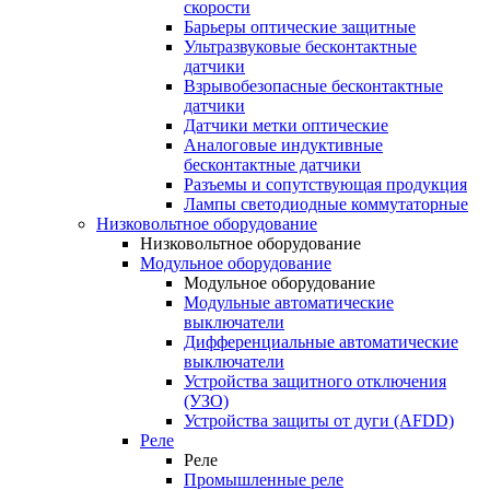
скорости
Барьеры оптические защитные
Ультразвуковые бесконтактные
датчики
Взрывобезопасные бесконтактные
датчики
Датчики метки оптические
Аналоговые индуктивные
бесконтактные датчики
Разъемы и сопутствующая продукция
Лампы светодиодные коммутаторные
Низковольтное оборудование
Низковольтное оборудование
Модульное оборудование
Модульное оборудование
Модульные автоматические
выключатели
Дифференциальные автоматические
выключатели
Устройства защитного отключения
(УЗО)
Устройства защиты от дуги (AFDD)
Реле
Реле
Промышленные реле