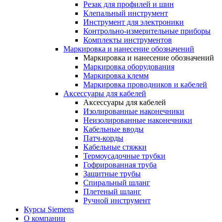
Резак для профилей и шин
Клепальный инструмент
Инструмент для электроники
Контрольно-измерительные приборы
Комплекты инструментов
Маркировка и нанесение обозначений
Маркировка и нанесение обозначений
Маркировка оборудования
Маркировка клемм
Маркировка проводников и кабелей
Аксессуары для кабелей
Аксессуары для кабелей
Изолированные наконечники
Неизолированные наконечники
Кабельные вводы
Патч-корды
Кабельные стяжки
Термоусадочные трубки
Гофрированная труба
Защитные трубы
Спиральный шланг
Плетеный шланг
Ручной инструмент
Курсы Siemens
О компании