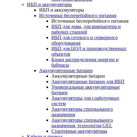
ИБП и аккумуляторы
ИБП и аккумуляторы
Источники бесперебойного питания
Источники бесперебойного питания
ИБП для дома, для компьютера и
рабочих станций
ИБП для сетевого и серверного
оборудования
ИБП для ЦОД и производственных
объектов
Блоки распределения энергии и
байпасы
Аккумуляторные батареи
Аккумуляторные батареи
Аккумуляторные батареи для ИБП
Универсальные аккумуляторные
батареи
Аккумуляторы для слаботочных
систем
Аккумуляторы специального
назначения
Аккумуляторы специального
назначения, технология GEL
Стартерные аккумуляторы
Кабели и провод