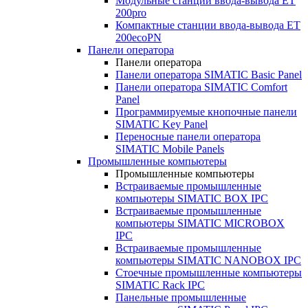
Модульные станции ввода-вывода ET
200pro
Компактные станции ввода-вывода ET
200ecoPN
Панели оператора
Панели оператора
Панели оператора SIMATIC Basic Panel
Панели оператора SIMATIC Comfort
Panel
Программируемые кнопочные панели
SIMATIC Key Panel
Переносные панели оператора
SIMATIC Mobile Panels
Промышленные компьютеры
Промышленные компьютеры
Встраиваемые промышленные
компьютеры SIMATIC BOX IPC
Встраиваемые промышленные
компьютеры SIMATIC MICROBOX
IPC
Встраиваемые промышленные
компьютеры SIMATIC NANOBOX IPC
Стоечные промышленные компьютеры
SIMATIC Rack IPC
Панельные промышленные