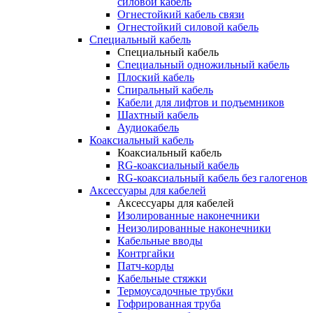
силовой кабель
Огнестойкий кабель связи
Огнестойкий силовой кабель
Специальный кабель
Специальный кабель
Специальный одножильный кабель
Плоский кабель
Спиральный кабель
Кабели для лифтов и подъемников
Шахтный кабель
Аудиокабель
Коаксиальный кабель
Коаксиальный кабель
RG-коаксиальный кабель
RG-коаксиальный кабель без галогенов
Аксессуары для кабелей
Аксессуары для кабелей
Изолированные наконечники
Неизолированные наконечники
Кабельные вводы
Контргайки
Патч-корды
Кабельные стяжки
Термоусадочные трубки
Гофрированная труба