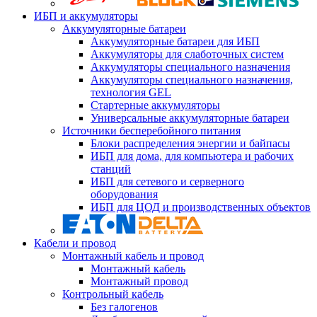
ИБП и аккумуляторы
Аккумуляторные батареи
Аккумуляторные батареи для ИБП
Аккумуляторы для слаботочных систем
Аккумуляторы специального назначения
Аккумуляторы специального назначения,
технология GEL
Стартерные аккумуляторы
Универсальные аккумуляторные батареи
Источники бесперебойного питания
Блоки распределения энергии и байпасы
ИБП для дома, для компьютера и рабочих
станций
ИБП для сетевого и серверного
оборудования
ИБП для ЦОД и производственных объектов
Кабели и провод
Монтажный кабель и провод
Монтажный кабель
Монтажный провод
Контрольный кабель
Без галогенов