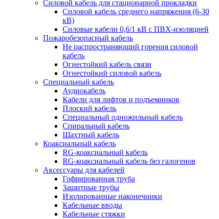
Силовой кабель для стационарной прокладки
Силовой кабель среднего напряжения (6-30
кВ)
Силовые кабели 0,6/1 кВ с ПВХ-изоляцией
Пожаробезопасный кабель
Не распространяющий горения силовой
кабель
Огнестойкий кабель связи
Огнестойкий силовой кабель
Специальный кабель
Аудиокабель
Кабели для лифтов и подъемников
Плоский кабель
Специальный одножильный кабель
Спиральный кабель
Шахтный кабель
Коаксиальный кабель
RG-коаксиальный кабель
RG-коаксиальный кабель без галогенов
Аксессуары для кабелей
Гофрированная труба
Защитные трубы
Изолированные наконечники
Кабельные вводы
Кабельные стяжки