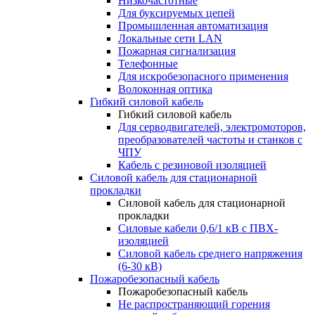
Низкочастотные
Для буксируемых цепей
Промышленная автоматизация
Локальные сети LAN
Пожарная сигнализация
Телефонные
Для искробезопасного применения
Волоконная оптика
Гибкий силовой кабель
Гибкий силовой кабель
Для серводвигателей, электромоторов,
преобразователей частоты и станков с
ЧПУ
Кабель с резиновой изоляцией
Силовой кабель для стационарной
прокладки
Силовой кабель для стационарной
прокладки
Силовые кабели 0,6/1 кВ с ПВХ-
изоляцией
Силовой кабель среднего напряжения
(6-30 кВ)
Пожаробезопасный кабель
Пожаробезопасный кабель
Не распространяющий горения