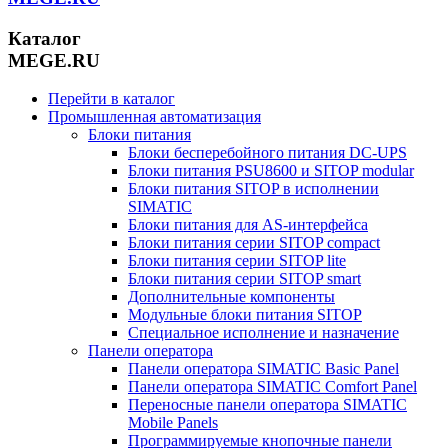
Каталог
MEGE.RU
Перейти в каталог
Промышленная автоматизация
Блоки питания
Блоки бесперебойного питания DC-UPS
Блоки питания PSU8600 и SITOP modular
Блоки питания SITOP в исполнении
SIMATIC
Блоки питания для AS-интерфейса
Блоки питания серии SITOP compact
Блоки питания серии SITOP lite
Блоки питания серии SITOP smart
Дополнительные компоненты
Модульные блоки питания SITOP
Специальное исполнение и назначение
Панели оператора
Панели оператора SIMATIC Basic Panel
Панели оператора SIMATIC Comfort Panel
Переносные панели оператора SIMATIC
Mobile Panels
Программируемые кнопочные панели