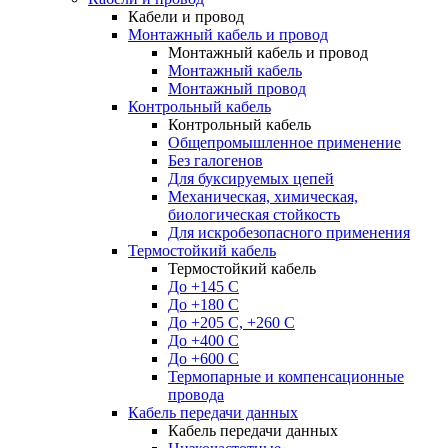
Кабели и провод
Монтажный кабель и провод
Монтажный кабель и провод
Монтажный кабель
Монтажный провод
Контрольный кабель
Контрольный кабель
Общепромышленное применение
Без галогенов
Для буксируемых цепей
Механическая, химическая,
биологическая стойкость
Для искробезопасного применения
Термостойкий кабель
Термостойкий кабель
До +145 С
До +180 C
До +205 С, +260 С
До +400 C
До +600 С
Термопарные и компенсационные
провода
Кабель передачи данных
Кабель передачи данных