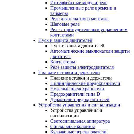
Интерфейсные модули реле
Промышленные реле времени и
таймеры
Реле для печатного монтажа
Шаговые реле
Реле с принудительным управлением
контактами
Пуск и защита двигателей
Пуск и защита двигателей
Автоматические выключатели защиты
двигателя
Контакторы
Реле защиты электродвигателя
Плавкие вставки и держатели
Плавкие вставки и держатели
Цилиндрические предохранители
Ножевые предохранители
Предохранители типа D
Держатели предохранителей
Устройства управления и сигнализации
Устройства управления и
сигнализации
Светосигнальная аппаратура
Сигнальные колонны
Кулачковые переключатели