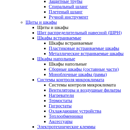
Защитные трубы
Спиральный шланг
Плетеный шланг
Ручной инструмент
Щиты и шкафы
Щиты и шкафы
Щит распределительный навесной (ЩРН)
Шкафы встраиваемые
Шкафы встраиваемые
Пластиковые встраиваемые шкафы
Металлические встраиваемые шкафы
Шкафы напольные
Шкафы напольные
Сборные шкафы (составные части)
Моноблочные шкафы (рамы)
Системы контроля микроклимата
Системы контроля микроклимата
Вентиляторы и воздушные фильтры
Нагреватели
Термостаты
Гигростаты
Охлаждающие устройства
Теплообменники
Аксессуары
Электротехнические клеммы