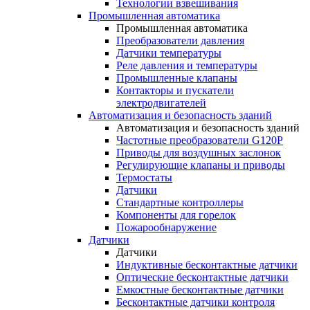
Технологии взвешивания
Промышленная автоматика
Промышленная автоматика
Преобразователи давления
Датчики температуры
Реле давления и температуры
Промышленные клапаны
Контакторы и пускатели
электродвигателей
Автоматизация и безопасность зданий
Автоматизация и безопасность зданий
Частотные преобразователи G120P
Приводы для воздушных заслонок
Регулирующие клапаны и приводы
Термостаты
Датчики
Стандартные контроллеры
Компоненты для горелок
Пожарообнаружение
Датчики
Датчики
Индуктивные бесконтактные датчики
Оптические бесконтактные датчики
Емкостные бесконтактные датчики
Бесконтактные датчики контроля