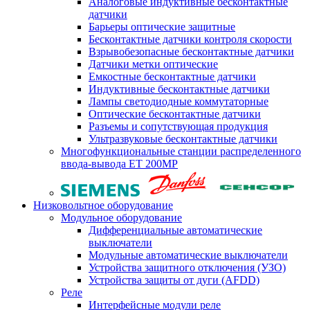
Аналоговые индуктивные бесконтактные
датчики
Барьеры оптические защитные
Бесконтактные датчики контроля скорости
Взрывобезопасные бесконтактные датчики
Датчики метки оптические
Емкостные бесконтактные датчики
Индуктивные бесконтактные датчики
Лампы светодиодные коммутаторные
Оптические бесконтактные датчики
Разъемы и сопутствующая продукция
Ультразвуковые бесконтактные датчики
Многофункциональные станции распределенного
ввода-вывода ET 200MP
Низковольтное оборудование
Модульное оборудование
Дифференциальные автоматические
выключатели
Модульные автоматические выключатели
Устройства защитного отключения (УЗО)
Устройства защиты от дуги (AFDD)
Реле
Интерфейсные модули реле