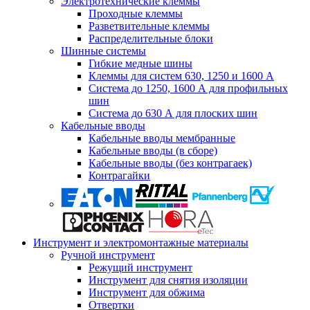
Электротехнические клеммы
Проходные клеммы
Разветвительные клеммы
Распределительные блоки
Шинные системы
Гибкие медные шины
Клеммы для систем 630, 1250 и 1600 А
Система до 1250, 1600 А для профильных
шин
Система до 630 А для плоских шин
Кабельные вводы
Кабельные вводы мембранные
Кабельные вводы (в сборе)
Кабельные вводы (без контрагаек)
Контрагайки
Инструмент и электромонтажные материалы
Ручной инструмент
Режущий инструмент
Инструмент для снятия изоляции
Инструмент для обжима
Отвертки