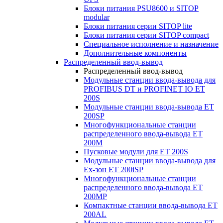
Блоки питания PSU8600 и SITOP
modular
Блоки питания серии SITOP lite
Блоки питания серии SITOP compact
Специальное исполнение и назначение
Дополнительные компоненты
Распределенный ввод-вывод
Распределенный ввод-вывод
Модульные станции ввода-вывода для
PROFIBUS DT и PROFINET IO ET
200S
Модульные станции ввода-вывода ET
200SP
Многофункциональные станции
распределенного ввода-вывода ET
200M
Пусковые модули для ET 200S
Модульные станции ввода-вывода для
Ex-зон ET 200iSP
Многофункциональные станции
распределенного ввода-вывода ET
200MP
Компактные станции ввода-вывода ET
200AL