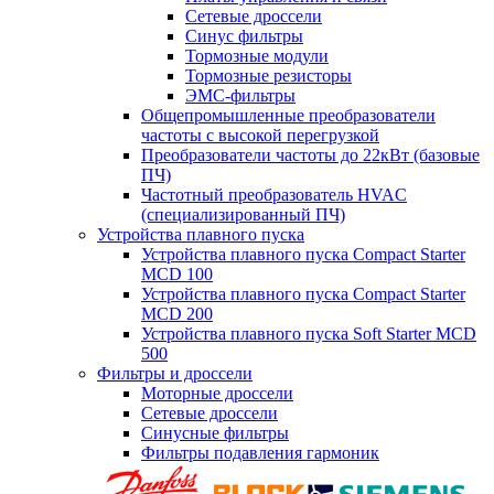
Сетевые дроссели
Синус фильтры
Тормозные модули
Тормозные резисторы
ЭМС-фильтры
Общепромышленные преобразователи
частоты с высокой перегрузкой
Преобразователи частоты до 22кВт (базовые
ПЧ)
Частотный преобразователь HVAC
(специализированный ПЧ)
Устройства плавного пуска
Устройства плавного пуска Compact Starter
MCD 100
Устройства плавного пуска Compact Starter
MCD 200
Устройства плавного пуска Soft Starter MCD
500
Фильтры и дроссели
Моторные дроссели
Сетевые дроссели
Синусные фильтры
Фильтры подавления гармоник