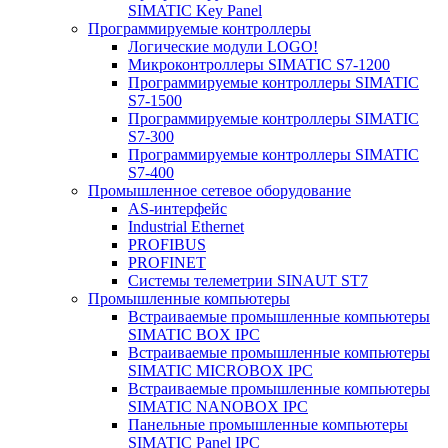
SIMATIC Key Panel
Программируемые контроллеры
Логические модули LOGO!
Микроконтроллеры SIMATIC S7-1200
Программируемые контроллеры SIMATIC
S7-1500
Программируемые контроллеры SIMATIC
S7-300
Программируемые контроллеры SIMATIC
S7-400
Промышленное сетевое оборудование
AS-интерфейс
Industrial Ethernet
PROFIBUS
PROFINET
Системы телеметрии SINAUT ST7
Промышленные компьютеры
Встраиваемые промышленные компьютеры
SIMATIC BOX IPC
Встраиваемые промышленные компьютеры
SIMATIC MICROBOX IPC
Встраиваемые промышленные компьютеры
SIMATIC NANOBOX IPC
Панельные промышленные компьютеры
SIMATIC Panel IPC