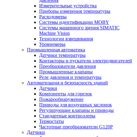
давления
Измерительные устройства
Приборы измерения температуры
Расходомеры
Системы идентификации MOBY
Системы машинного зрения SIMATIC
Machine Vision
Технологии взвешивания
Уровнемеры
Промышленная автоматика
Датчики температуры
Контакторы и пускатели электродвигателей
Преобразователи давления
Промышленные клапаны
Реле давления и температуры
Автоматизация и безопасность зданий
Датчики
Компоненты для горелок
Пожарообнаружение
Приводы для воздушных заслонок
Регулирующие клапаны и приводы
Стандартные контроллеры
Термостаты
Частотные преобразователи G120P
Датчики