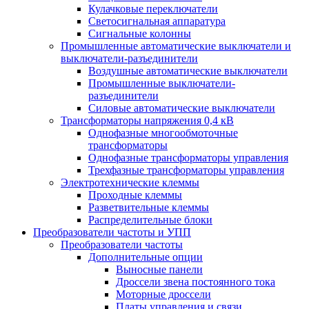
Кулачковые переключатели
Светосигнальная аппаратура
Сигнальные колонны
Промышленные автоматические выключатели и
выключатели-разъединители
Воздушные автоматические выключатели
Промышленные выключатели-
разъединители
Силовые автоматические выключатели
Трансформаторы напряжения 0,4 кВ
Однофазные многообмоточные
трансформаторы
Однофазные трансформаторы управления
Трехфазные трансформаторы управления
Электротехнические клеммы
Проходные клеммы
Разветвительные клеммы
Распределительные блоки
Преобразователи частоты и УПП
Преобразователи частоты
Дополнительные опции
Выносные панели
Дроссели звена постоянного тока
Моторные дроссели
Платы управления и связи