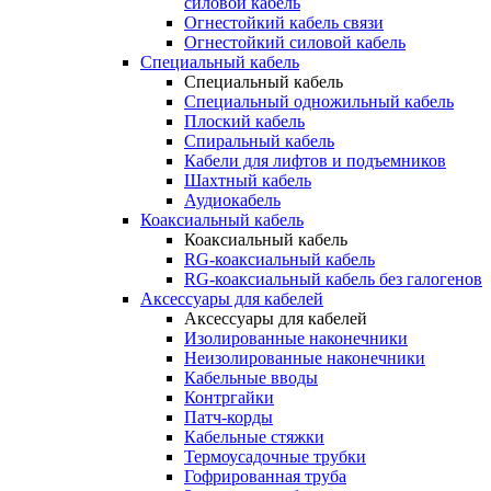
силовой кабель
Огнестойкий кабель связи
Огнестойкий силовой кабель
Специальный кабель
Специальный кабель
Специальный одножильный кабель
Плоский кабель
Спиральный кабель
Кабели для лифтов и подъемников
Шахтный кабель
Аудиокабель
Коаксиальный кабель
Коаксиальный кабель
RG-коаксиальный кабель
RG-коаксиальный кабель без галогенов
Аксессуары для кабелей
Аксессуары для кабелей
Изолированные наконечники
Неизолированные наконечники
Кабельные вводы
Контргайки
Патч-корды
Кабельные стяжки
Термоусадочные трубки
Гофрированная труба