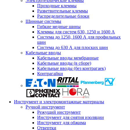
Электротехнические клеммы
Проходные клеммы
Разветвительные клеммы
Распределительные блоки
Шинные системы
Гибкие медные шины
Клеммы для систем 630, 1250 и 1600 А
Система до 1250, 1600 А для профильных
шин
Система до 630 А для плоских шин
Кабельные вводы
Кабельные вводы мембранные
Кабельные вводы (в сборе)
Кабельные вводы (без контрагаек)
Контрагайки
Инструмент и электромонтажные материалы
Ручной инструмент
Режущий инструмент
Инструмент для снятия изоляции
Инструмент для обжима
Отвертки