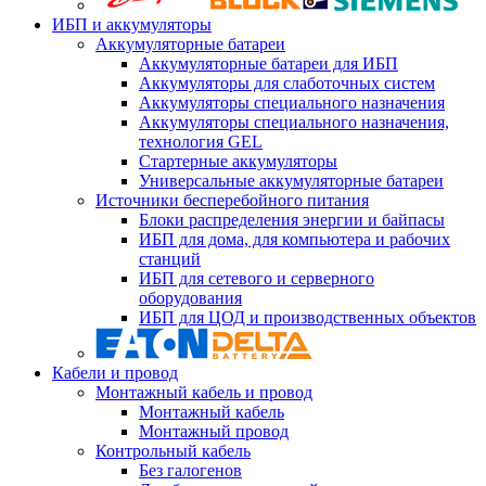
ИБП и аккумуляторы
Аккумуляторные батареи
Аккумуляторные батареи для ИБП
Аккумуляторы для слаботочных систем
Аккумуляторы специального назначения
Аккумуляторы специального назначения,
технология GEL
Стартерные аккумуляторы
Универсальные аккумуляторные батареи
Источники бесперебойного питания
Блоки распределения энергии и байпасы
ИБП для дома, для компьютера и рабочих
станций
ИБП для сетевого и серверного
оборудования
ИБП для ЦОД и производственных объектов
Кабели и провод
Монтажный кабель и провод
Монтажный кабель
Монтажный провод
Контрольный кабель
Без галогенов