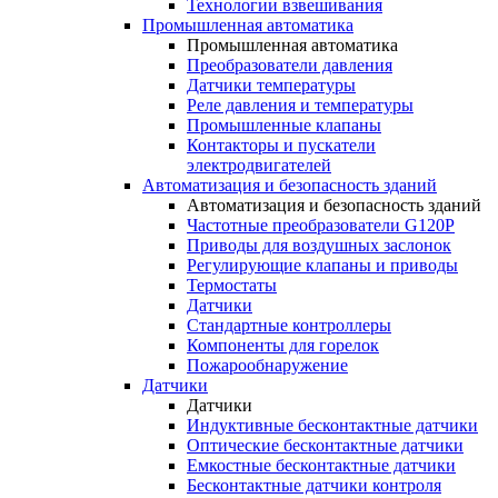
Технологии взвешивания
Промышленная автоматика
Промышленная автоматика
Преобразователи давления
Датчики температуры
Реле давления и температуры
Промышленные клапаны
Контакторы и пускатели
электродвигателей
Автоматизация и безопасность зданий
Автоматизация и безопасность зданий
Частотные преобразователи G120P
Приводы для воздушных заслонок
Регулирующие клапаны и приводы
Термостаты
Датчики
Стандартные контроллеры
Компоненты для горелок
Пожарообнаружение
Датчики
Датчики
Индуктивные бесконтактные датчики
Оптические бесконтактные датчики
Емкостные бесконтактные датчики
Бесконтактные датчики контроля