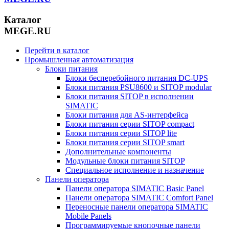
Каталог
MEGE.RU
Перейти в каталог
Промышленная автоматизация
Блоки питания
Блоки бесперебойного питания DC-UPS
Блоки питания PSU8600 и SITOP modular
Блоки питания SITOP в исполнении
SIMATIC
Блоки питания для AS-интерфейса
Блоки питания серии SITOP compact
Блоки питания серии SITOP lite
Блоки питания серии SITOP smart
Дополнительные компоненты
Модульные блоки питания SITOP
Специальное исполнение и назначение
Панели оператора
Панели оператора SIMATIC Basic Panel
Панели оператора SIMATIC Comfort Panel
Переносные панели оператора SIMATIC
Mobile Panels
Программируемые кнопочные панели