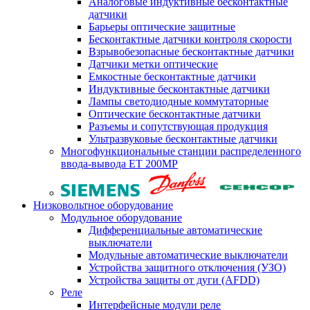
Аналоговые индуктивные бесконтактные
датчики
Барьеры оптические защитные
Бесконтактные датчики контроля скорости
Взрывобезопасные бесконтактные датчики
Датчики метки оптические
Емкостные бесконтактные датчики
Индуктивные бесконтактные датчики
Лампы светодиодные коммутаторные
Оптические бесконтактные датчики
Разъемы и сопутствующая продукция
Ультразвуковые бесконтактные датчики
Многофункциональные станции распределенного
ввода-вывода ET 200MP
Низковольтное оборудование
Модульное оборудование
Дифференциальные автоматические
выключатели
Модульные автоматические выключатели
Устройства защитного отключения (УЗО)
Устройства защиты от дуги (AFDD)
Реле
Интерфейсные модули реле