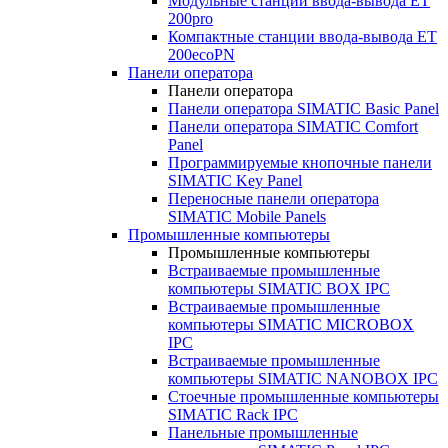
Модульные станции ввода-вывода ET
200pro
Компактные станции ввода-вывода ET
200ecoPN
Панели оператора
Панели оператора
Панели оператора SIMATIC Basic Panel
Панели оператора SIMATIC Comfort
Panel
Программируемые кнопочные панели
SIMATIC Key Panel
Переносные панели оператора
SIMATIC Mobile Panels
Промышленные компьютеры
Промышленные компьютеры
Встраиваемые промышленные
компьютеры SIMATIC BOX IPC
Встраиваемые промышленные
компьютеры SIMATIC MICROBOX
IPC
Встраиваемые промышленные
компьютеры SIMATIC NANOBOX IPC
Стоечные промышленные компьютеры
SIMATIC Rack IPC
Панельные промышленные