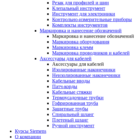
Резак для профилей и шин
Клепальный инструмент
Инструмент для электроники
Контрольно-измерительные приборы
Комплекты инструментов
Маркировка и нанесение обозначений
Маркировка и нанесение обозначений
Маркировка оборудования
Маркировка клемм
Маркировка проводников и кабелей
Аксессуары для кабелей
Аксессуары для кабелей
Изолированные наконечники
Неизолированные наконечники
Кабельные вводы
Патч-корды
Кабельные стяжки
Термоусадочные трубки
Гофрированная труба
Защитные трубы
Спиральный шланг
Плетеный шланг
Ручной инструмент
Курсы Siemens
О компании