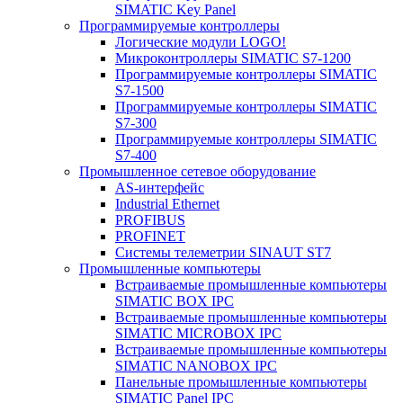
SIMATIC Key Panel
Программируемые контроллеры
Логические модули LOGO!
Микроконтроллеры SIMATIC S7-1200
Программируемые контроллеры SIMATIC
S7-1500
Программируемые контроллеры SIMATIC
S7-300
Программируемые контроллеры SIMATIC
S7-400
Промышленное сетевое оборудование
AS-интерфейс
Industrial Ethernet
PROFIBUS
PROFINET
Системы телеметрии SINAUT ST7
Промышленные компьютеры
Встраиваемые промышленные компьютеры
SIMATIC BOX IPC
Встраиваемые промышленные компьютеры
SIMATIC MICROBOX IPC
Встраиваемые промышленные компьютеры
SIMATIC NANOBOX IPC
Панельные промышленные компьютеры
SIMATIC Panel IPC