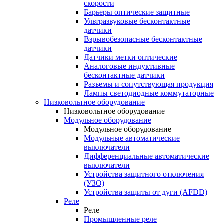
скорости
Барьеры оптические защитные
Ультразвуковые бесконтактные
датчики
Взрывобезопасные бесконтактные
датчики
Датчики метки оптические
Аналоговые индуктивные
бесконтактные датчики
Разъемы и сопутствующая продукция
Лампы светодиодные коммутаторные
Низковольтное оборудование
Низковольтное оборудование
Модульное оборудование
Модульное оборудование
Модульные автоматические
выключатели
Дифференциальные автоматические
выключатели
Устройства защитного отключения
(УЗО)
Устройства защиты от дуги (AFDD)
Реле
Реле
Промышленные реле