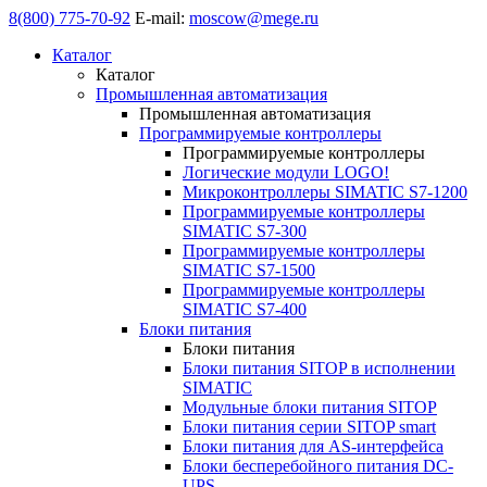
8(800) 775-70-92
E-mail:
moscow@mege.ru
Каталог
Каталог
Промышленная автоматизация
Промышленная автоматизация
Программируемые контроллеры
Программируемые контроллеры
Логические модули LOGO!
Микроконтроллеры SIMATIC S7-1200
Программируемые контроллеры
SIMATIC S7-300
Программируемые контроллеры
SIMATIC S7-1500
Программируемые контроллеры
SIMATIC S7-400
Блоки питания
Блоки питания
Блоки питания SITOP в исполнении
SIMATIC
Модульные блоки питания SITOP
Блоки питания серии SITOP smart
Блоки питания для AS-интерфейса
Блоки бесперебойного питания DC-
UPS