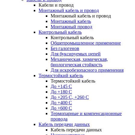
Кабели и провод
Монтажный кабель и провод
Монтажный кабель и провод
Монтажный кабель
Монтажный провод
Контрольный кабель
Контрольный кабель
Общепромышленное применение
Без галогенов
Для буксируемых цепей
Механическая, химическая,
биологическая стойкость
Для искробезопасного применения
Термостойкий кабель
Термостойкий кабель
До +145 С
До +180 C
До +205 С, +260 С
До +400 C
До +600 С
Термопарные и компенсационные
провода
Кабель передачи данных
Кабель передачи данных