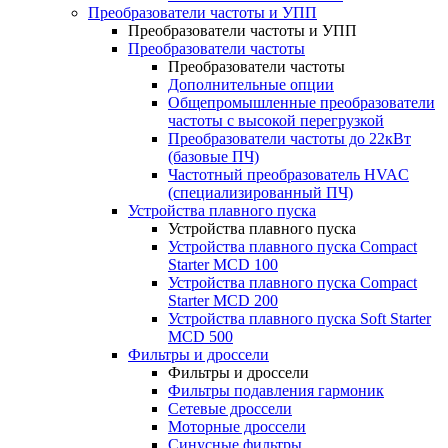
Преобразователи частоты и УПП
Преобразователи частоты и УПП
Преобразователи частоты
Преобразователи частоты
Дополнительные опции
Общепромышленные преобразователи
частоты с высокой перегрузкой
Преобразователи частоты до 22кВт
(базовые ПЧ)
Частотный преобразователь HVAC
(специализированный ПЧ)
Устройства плавного пуска
Устройства плавного пуска
Устройства плавного пуска Compact
Starter MCD 100
Устройства плавного пуска Compact
Starter MCD 200
Устройства плавного пуска Soft Starter
MCD 500
Фильтры и дроссели
Фильтры и дроссели
Фильтры подавления гармоник
Сетевые дроссели
Моторные дроссели
Синусные фильтры