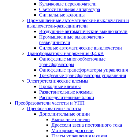
Кулачковые переключатели
Светосигнальная аппаратура
Сигнальные колонны
Промышленные автоматические выключатели и
выключатели-разъединители
Воздушные автоматические выключатели
Промышленные выключатели-
разъединители
Силовые автоматические выключатели
Трансформаторы напряжения 0,4 кВ
Однофазные многообмоточные
трансформаторы
Однофазные трансформаторы управления
Трехфазные трансформаторы управления
Электротехнические клеммы
Проходные клеммы
Разветвительные клеммы
Распределительные блоки
Преобразователи частоты и УПП
Преобразователи частоты
Дополнительные опции
Выносные панели
Дроссели звена постоянного тока
Моторные дроссели
Платы управления и связи