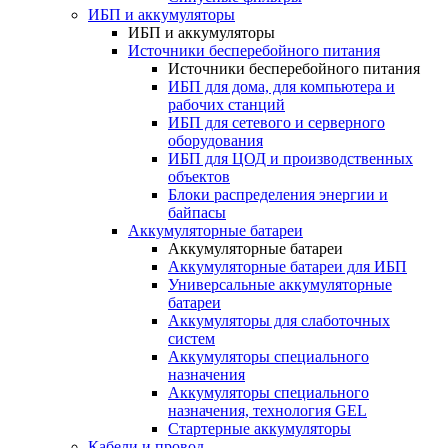
ИБП и аккумуляторы
ИБП и аккумуляторы
Источники бесперебойного питания
Источники бесперебойного питания
ИБП для дома, для компьютера и
рабочих станций
ИБП для сетевого и серверного
оборудования
ИБП для ЦОД и производственных
объектов
Блоки распределения энергии и
байпасы
Аккумуляторные батареи
Аккумуляторные батареи
Аккумуляторные батареи для ИБП
Универсальные аккумуляторные
батареи
Аккумуляторы для слаботочных
систем
Аккумуляторы специального
назначения
Аккумуляторы специального
назначения, технология GEL
Стартерные аккумуляторы
Кабели и провод