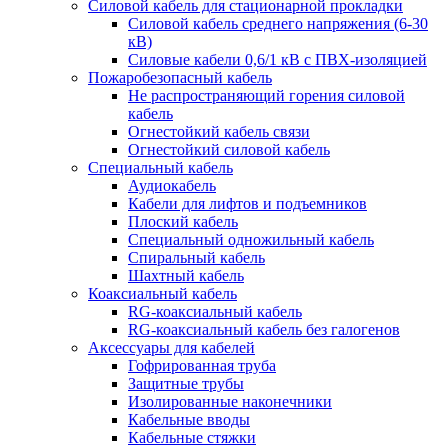
Силовой кабель для стационарной прокладки
Силовой кабель среднего напряжения (6-30
кВ)
Силовые кабели 0,6/1 кВ с ПВХ-изоляцией
Пожаробезопасный кабель
Не распространяющий горения силовой
кабель
Огнестойкий кабель связи
Огнестойкий силовой кабель
Специальный кабель
Аудиокабель
Кабели для лифтов и подъемников
Плоский кабель
Специальный одножильный кабель
Спиральный кабель
Шахтный кабель
Коаксиальный кабель
RG-коаксиальный кабель
RG-коаксиальный кабель без галогенов
Аксессуары для кабелей
Гофрированная труба
Защитные трубы
Изолированные наконечники
Кабельные вводы
Кабельные стяжки