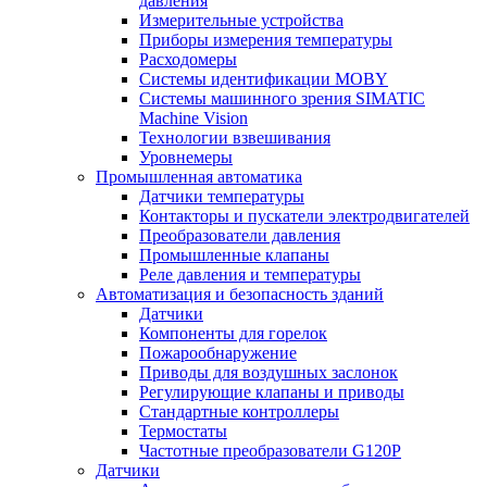
давления
Измерительные устройства
Приборы измерения температуры
Расходомеры
Системы идентификации MOBY
Системы машинного зрения SIMATIC
Machine Vision
Технологии взвешивания
Уровнемеры
Промышленная автоматика
Датчики температуры
Контакторы и пускатели электродвигателей
Преобразователи давления
Промышленные клапаны
Реле давления и температуры
Автоматизация и безопасность зданий
Датчики
Компоненты для горелок
Пожарообнаружение
Приводы для воздушных заслонок
Регулирующие клапаны и приводы
Стандартные контроллеры
Термостаты
Частотные преобразователи G120P
Датчики