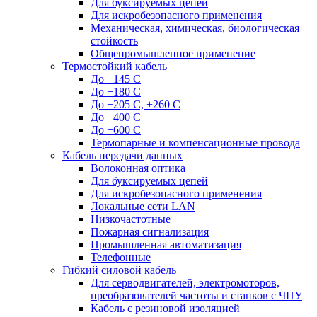
Для буксируемых цепей
Для искробезопасного применения
Механическая, химическая, биологическая
стойкость
Общепромышленное применение
Термостойкий кабель
До +145 С
До +180 C
До +205 С, +260 С
До +400 C
До +600 С
Термопарные и компенсационные провода
Кабель передачи данных
Волоконная оптика
Для буксируемых цепей
Для искробезопасного применения
Локальные сети LAN
Низкочастотные
Пожарная сигнализация
Промышленная автоматизация
Телефонные
Гибкий силовой кабель
Для серводвигателей, электромоторов,
преобразователей частоты и станков с ЧПУ
Кабель с резиновой изоляцией