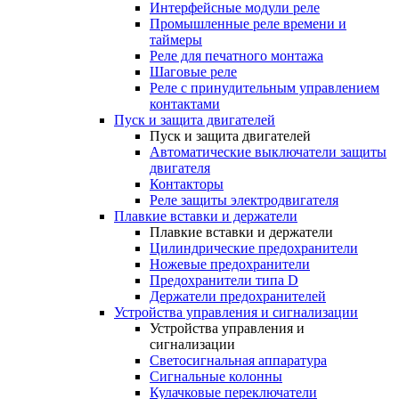
Интерфейсные модули реле
Промышленные реле времени и
таймеры
Реле для печатного монтажа
Шаговые реле
Реле с принудительным управлением
контактами
Пуск и защита двигателей
Пуск и защита двигателей
Автоматические выключатели защиты
двигателя
Контакторы
Реле защиты электродвигателя
Плавкие вставки и держатели
Плавкие вставки и держатели
Цилиндрические предохранители
Ножевые предохранители
Предохранители типа D
Держатели предохранителей
Устройства управления и сигнализации
Устройства управления и
сигнализации
Светосигнальная аппаратура
Сигнальные колонны
Кулачковые переключатели