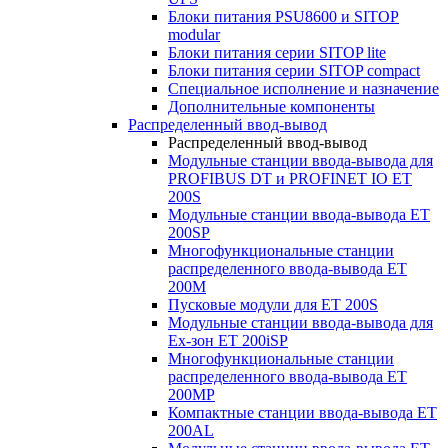
Блоки питания PSU8600 и SITOP
modular
Блоки питания серии SITOP lite
Блоки питания серии SITOP compact
Специальное исполнение и назначение
Дополнительные компоненты
Распределенный ввод-вывод
Распределенный ввод-вывод
Модульные станции ввода-вывода для
PROFIBUS DT и PROFINET IO ET
200S
Модульные станции ввода-вывода ET
200SP
Многофункциональные станции
распределенного ввода-вывода ET
200M
Пусковые модули для ET 200S
Модульные станции ввода-вывода для
Ex-зон ET 200iSP
Многофункциональные станции
распределенного ввода-вывода ET
200MP
Компактные станции ввода-вывода ET
200AL