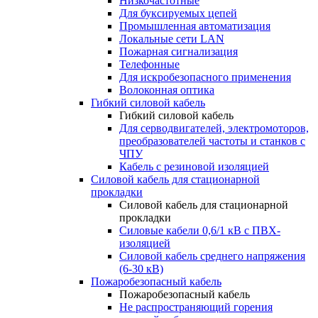
Низкочастотные
Для буксируемых цепей
Промышленная автоматизация
Локальные сети LAN
Пожарная сигнализация
Телефонные
Для искробезопасного применения
Волоконная оптика
Гибкий силовой кабель
Гибкий силовой кабель
Для серводвигателей, электромоторов,
преобразователей частоты и станков с
ЧПУ
Кабель с резиновой изоляцией
Силовой кабель для стационарной
прокладки
Силовой кабель для стационарной
прокладки
Силовые кабели 0,6/1 кВ с ПВХ-
изоляцией
Силовой кабель среднего напряжения
(6-30 кВ)
Пожаробезопасный кабель
Пожаробезопасный кабель
Не распространяющий горения