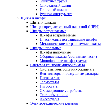
Защитные трубы
Спиральный шланг
Плетеный шланг
Ручной инструмент
Щиты и шкафы
Щиты и шкафы
Щит распределительный навесной (ЩРН)
Шкафы встраиваемые
Шкафы встраиваемые
Пластиковые встраиваемые шкафы
Металлические встраиваемые шкафы
Шкафы напольные
Шкафы напольные
Сборные шкафы (составные части)
Моноблочные шкафы (рамы)
Системы контроля микроклимата
Системы контроля микроклимата
Вентиляторы и воздушные фильтры
Нагреватели
Термостаты
Гигростаты
Охлаждающие устройства
Теплообменники
Аксессуары
Электротехнические клеммы