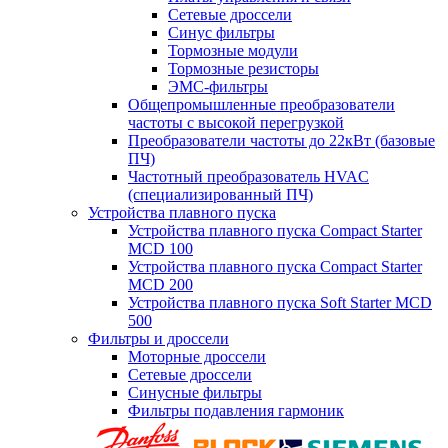
Сетевые дроссели
Синус фильтры
Тормозные модули
Тормозные резисторы
ЭМС-фильтры
Общепромышленные преобразователи
частоты с высокой перегрузкой
Преобразователи частоты до 22кВт (базовые
ПЧ)
Частотный преобразователь HVAC
(специализированный ПЧ)
Устройства плавного пуска
Устройства плавного пуска Compact Starter
MCD 100
Устройства плавного пуска Compact Starter
MCD 200
Устройства плавного пуска Soft Starter MCD
500
Фильтры и дроссели
Моторные дроссели
Сетевые дроссели
Синусные фильтры
Фильтры подавления гармоник