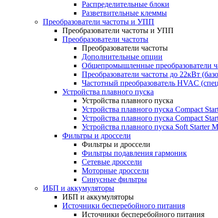
Распределительные блоки
Разветвительные клеммы
Преобразователи частоты и УПП
Преобразователи частоты и УПП
Преобразователи частоты
Преобразователи частоты
Дополнительные опции
Общепромышленные преобразователи ча
Преобразователи частоты до 22кВт (баз
Частотный преобразователь HVAC (спе
Устройства плавного пуска
Устройства плавного пуска
Устройства плавного пуска Compact Sta
Устройства плавного пуска Compact Sta
Устройства плавного пуска Soft Starter
Фильтры и дроссели
Фильтры и дроссели
Фильтры подавления гармоник
Сетевые дроссели
Моторные дроссели
Синусные фильтры
ИБП и аккумуляторы
ИБП и аккумуляторы
Источники бесперебойного питания
Источники бесперебойного питания