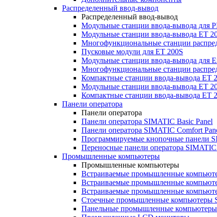
Распределенный ввод-вывод
Распределенный ввод-вывод
Модульные станции ввода-вывода для
Модульные станции ввода-вывода ET 2
Многофункциональные станции распред
Пусковые модули для ET 200S
Модульные станции ввода-вывода для E
Многофункциональные станции распред
Компактные станции ввода-вывода ET 
Модульные станции ввода-вывода ET 20
Компактные станции ввода-вывода ET 
Панели оператора
Панели оператора
Панели оператора SIMATIC Basic Panel
Панели оператора SIMATIC Comfort Pan
Программируемые кнопочные панели S
Переносные панели оператора SIMATIC 
Промышленные компьютеры
Промышленные компьютеры
Встраиваемые промышленные компьют
Встраиваемые промышленные компью
Встраиваемые промышленные компью
Стоечные промышленные компьютеры 
Панельные промышленные компьютеры 