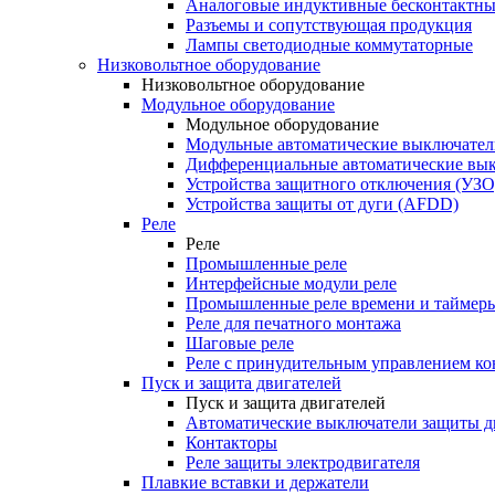
Аналоговые индуктивные бесконтактны
Разъемы и сопутствующая продукция
Лампы светодиодные коммутаторные
Низковольтное оборудование
Низковольтное оборудование
Модульное оборудование
Модульное оборудование
Модульные автоматические выключател
Дифференциальные автоматические вы
Устройства защитного отключения (УЗО
Устройства защиты от дуги (AFDD)
Реле
Реле
Промышленные реле
Интерфейсные модули реле
Промышленные реле времени и таймер
Реле для печатного монтажа
Шаговые реле
Реле с принудительным управлением ко
Пуск и защита двигателей
Пуск и защита двигателей
Автоматические выключатели защиты д
Контакторы
Реле защиты электродвигателя
Плавкие вставки и держатели