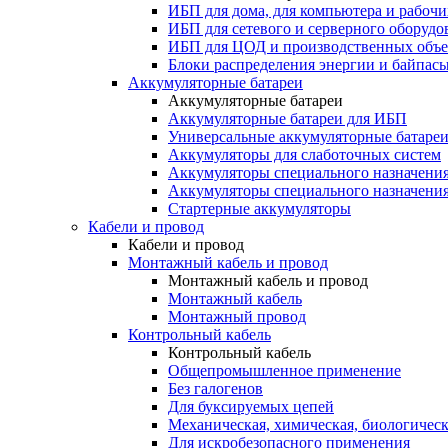
ИБП для дома, для компьютера и рабочи
ИБП для сетевого и серверного оборудо
ИБП для ЦОД и производственных объе
Блоки распределения энергии и байпас
Аккумуляторные батареи
Аккумуляторные батареи
Аккумуляторные батареи для ИБП
Универсальные аккумуляторные батаре
Аккумуляторы для слаботочных систем
Аккумуляторы специального назначени
Аккумуляторы специального назначения
Стартерные аккумуляторы
Кабели и провод
Кабели и провод
Монтажный кабель и провод
Монтажный кабель и провод
Монтажный кабель
Монтажный провод
Контрольный кабель
Контрольный кабель
Общепромышленное применение
Без галогенов
Для буксируемых цепей
Механическая, химическая, биологическ
Для искробезопасного применения