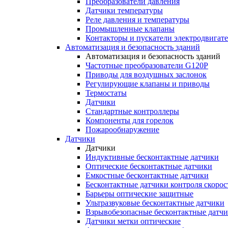
Преобразователи давления
Датчики температуры
Реле давления и температуры
Промышленные клапаны
Контакторы и пускатели электродвигат
Автоматизация и безопасность зданий
Автоматизация и безопасность зданий
Частотные преобразователи G120P
Приводы для воздушных заслонок
Регулирующие клапаны и приводы
Термостаты
Датчики
Стандартные контроллеры
Компоненты для горелок
Пожарообнаружение
Датчики
Датчики
Индуктивные бесконтактные датчики
Оптические бесконтактные датчики
Емкостные бесконтактные датчики
Бесконтактные датчики контроля скорос
Барьеры оптические защитные
Ультразвуковые бесконтактные датчики
Взрывобезопасные бесконтактные датч
Датчики метки оптические