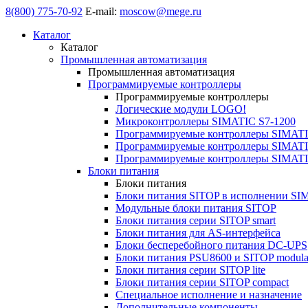
8(800) 775-70-92
E-mail:
moscow@mege.ru
Каталог
Каталог
Промышленная автоматизация
Промышленная автоматизация
Программируемые контроллеры
Программируемые контроллеры
Логические модули LOGO!
Микроконтроллеры SIMATIC S7-1200
Программируемые контроллеры SIMATI
Программируемые контроллеры SIMATI
Программируемые контроллеры SIMATI
Блоки питания
Блоки питания
Блоки питания SITOP в исполнении SI
Модульные блоки питания SITOP
Блоки питания серии SITOP smart
Блоки питания для AS-интерфейса
Блоки бесперебойного питания DC-UPS
Блоки питания PSU8600 и SITOP modula
Блоки питания серии SITOP lite
Блоки питания серии SITOP compact
Специальное исполнение и назначение
Дополнительные компоненты