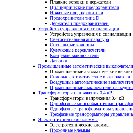
Плавкие вставки и держатели
Цилиндрические предохранители
Ножевые предохранители
Предохранители типа D
Держатели предохранителей
Устройства управления и сигнализации
Устройства управления и сигнализации
Светосигнальная аппаратура
Сигнальные колонны
Кулачковые переключатели
Концевые выключатели
Датчики
Промышленные автоматические выключатели
Промышленные автоматические выключ
Силовые автоматические выключатели
Воздушные автоматические выключате
Промышленные выключатели-разъедин
Трансформаторы напряжения 0,4 кВ
Трансформаторы напряжения 0,4 кВ
Однофазные многообмоточные трансфо
Однофазные трансформаторы управлен
Трехфазные трансформаторы управлени
Электротехнические клеммы
Электротехнические клеммы
Проходные клеммы