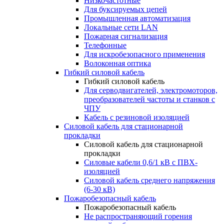
Низкочастотные
Для буксируемых цепей
Промышленная автоматизация
Локальные сети LAN
Пожарная сигнализация
Телефонные
Для искробезопасного применения
Волоконная оптика
Гибкий силовой кабель
Гибкий силовой кабель
Для серводвигателей, электромоторов,
преобразователей частоты и станков с
ЧПУ
Кабель с резиновой изоляцией
Силовой кабель для стационарной
прокладки
Силовой кабель для стационарной
прокладки
Силовые кабели 0,6/1 кВ с ПВХ-
изоляцией
Силовой кабель среднего напряжения
(6-30 кВ)
Пожаробезопасный кабель
Пожаробезопасный кабель
Не распространяющий горения