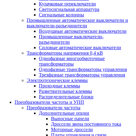
Кулачковые переключатели
Светосигнальная аппаратура
Сигнальные колонны
Промышленные автоматические выключатели и
выключатели-разъединители
Воздушные автоматические выключатели
Промышленные выключатели-
разъединители
Силовые автоматические выключатели
Трансформаторы напряжения 0,4 кВ
Однофазные многообмоточные
трансформаторы
Однофазные трансформаторы управления
Трехфазные трансформаторы управления
Электротехнические клеммы
Проходные клеммы
Разветвительные клеммы
Распределительные блоки
Преобразователи частоты и УПП
Преобразователи частоты
Дополнительные опции
Выносные панели
Дроссели звена постоянного тока
Моторные дроссели
Платы управления и связи