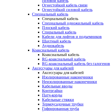
силовой кабель
Огнестойкий кабель связи
Огнестойкий силовой кабель
Специальный кабель
Специальный кабель
Специальный одножильный кабель
Плоский кабель
Спиральный кабель
Кабели для лифтов и подъемников
Шахтный кабель
Аудиокабель
Коаксиальный кабель
Коаксиальный кабель
RG-коаксиальный кабель
RG-коаксиальный кабель без галогенов
Аксессуары для кабелей
Аксессуары для кабелей
Изолированные наконечники
Неизолированные наконечники
Кабельные вводы
Контргайки
Патч-корды
Кабельные стяжки
Термоусадочные трубки
Гофрированная труба