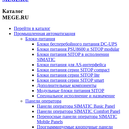
Каталог
MEGE.RU
Перейти в каталог
Промышленная автоматизация
Блоки питания
Блоки бесперебойного питания DC-UPS
Блоки питания PSU8600 и SITOP modular
Блоки питания SITOP в исполнении
SIMATIC
Блоки питания для AS-интерфейса
Блоки питания серии SITOP compact
Блоки питания серии SITOP lite
Блоки питания серии SITOP smart
Дополнительные компоненты
Модульные блоки питания SITOP
Специальное исполнение и назначение
Панели оператора
Панели оператора SIMATIC Basic Panel
Панели оператора SIMATIC Comfort Panel
Переносные панели оператора SIMATIC
Mobile Panels
Программируемые кнопочные панели