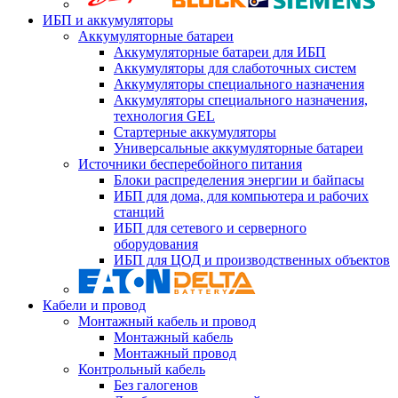
ИБП и аккумуляторы
Аккумуляторные батареи
Аккумуляторные батареи для ИБП
Аккумуляторы для слаботочных систем
Аккумуляторы специального назначения
Аккумуляторы специального назначения,
технология GEL
Стартерные аккумуляторы
Универсальные аккумуляторные батареи
Источники бесперебойного питания
Блоки распределения энергии и байпасы
ИБП для дома, для компьютера и рабочих
станций
ИБП для сетевого и серверного
оборудования
ИБП для ЦОД и производственных объектов
Кабели и провод
Монтажный кабель и провод
Монтажный кабель
Монтажный провод
Контрольный кабель
Без галогенов