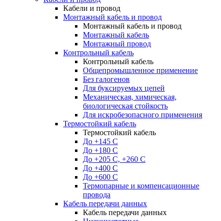
Кабели и провод
Монтажный кабель и провод
Монтажный кабель и провод
Монтажный кабель
Монтажный провод
Контрольный кабель
Контрольный кабель
Общепромышленное применение
Без галогенов
Для буксируемых цепей
Механическая, химическая,
биологическая стойкость
Для искробезопасного применения
Термостойкий кабель
Термостойкий кабель
До +145 С
До +180 C
До +205 С, +260 С
До +400 C
До +600 С
Термопарные и компенсационные
провода
Кабель передачи данных
Кабель передачи данных