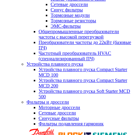
Сетевые дроссели
Синус фильтры
Тормозные модули
Тормозные резисторы
ЭМС-фильтры
Общепромышленные преобразователи
частоты с высокой перегрузкой
Преобразователи частоты до 22кВт (базовые
ПЧ)
Частотный преобразователь HVAC
(специализированный ПЧ)
Устройства плавного пуска
Устройства плавного пуска Compact Starter
MCD 100
Устройства плавного пуска Compact Starter
MCD 200
Устройства плавного пуска Soft Starter MCD
500
Фильтры и дроссели
Моторные дроссели
Сетевые дроссели
Синусные фильтры
Фильтры подавления гармоник