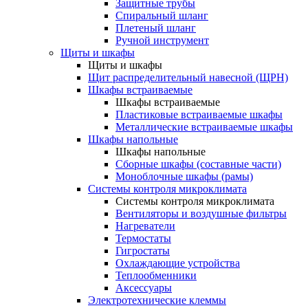
Защитные трубы
Спиральный шланг
Плетеный шланг
Ручной инструмент
Щиты и шкафы
Щиты и шкафы
Щит распределительный навесной (ЩРН)
Шкафы встраиваемые
Шкафы встраиваемые
Пластиковые встраиваемые шкафы
Металлические встраиваемые шкафы
Шкафы напольные
Шкафы напольные
Сборные шкафы (составные части)
Моноблочные шкафы (рамы)
Системы контроля микроклимата
Системы контроля микроклимата
Вентиляторы и воздушные фильтры
Нагреватели
Термостаты
Гигростаты
Охлаждающие устройства
Теплообменники
Аксессуары
Электротехнические клеммы