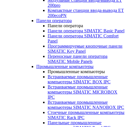
Модульные станции ввода-вывода ET
200pro
Компактные станции ввода-вывода ET
200ecoPN
Панели оператора
Панели оператора
Панели оператора SIMATIC Basic Panel
Панели оператора SIMATIC Comfort
Panel
Программируемые кнопочные панели
SIMATIC Key Panel
Переносные панели оператора
SIMATIC Mobile Panels
Промышленные компьютеры
Промышленные компьютеры
Встраиваемые промышленные
компьютеры SIMATIC BOX IPC
Встраиваемые промышленные
компьютеры SIMATIC MICROBOX
IPC
Встраиваемые промышленные
компьютеры SIMATIC NANOBOX IPC
Стоечные промышленные компьютеры
SIMATIC Rack IPC
Панельные промышленные