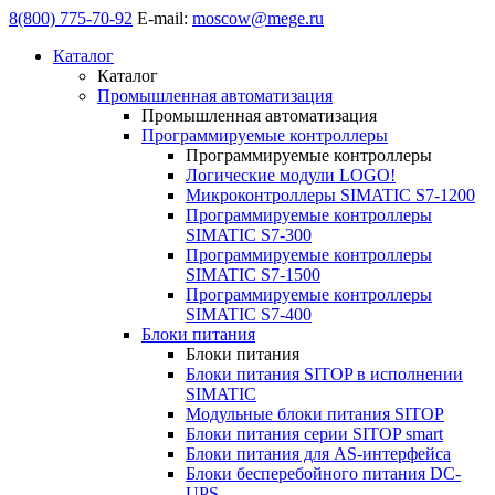
8(800) 775-70-92
E-mail:
moscow@mege.ru
Каталог
Каталог
Промышленная автоматизация
Промышленная автоматизация
Программируемые контроллеры
Программируемые контроллеры
Логические модули LOGO!
Микроконтроллеры SIMATIC S7-1200
Программируемые контроллеры
SIMATIC S7-300
Программируемые контроллеры
SIMATIC S7-1500
Программируемые контроллеры
SIMATIC S7-400
Блоки питания
Блоки питания
Блоки питания SITOP в исполнении
SIMATIC
Модульные блоки питания SITOP
Блоки питания серии SITOP smart
Блоки питания для AS-интерфейса
Блоки бесперебойного питания DC-
UPS