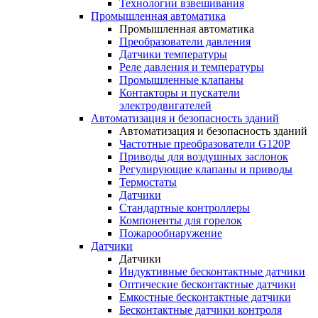
Технологии взвешивания
Промышленная автоматика
Промышленная автоматика
Преобразователи давления
Датчики температуры
Реле давления и температуры
Промышленные клапаны
Контакторы и пускатели
электродвигателей
Автоматизация и безопасность зданий
Автоматизация и безопасность зданий
Частотные преобразователи G120P
Приводы для воздушных заслонок
Регулирующие клапаны и приводы
Термостаты
Датчики
Стандартные контроллеры
Компоненты для горелок
Пожарообнаружение
Датчики
Датчики
Индуктивные бесконтактные датчики
Оптические бесконтактные датчики
Емкостные бесконтактные датчики
Бесконтактные датчики контроля