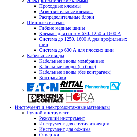
Электротехнические клеммы
Проходные клеммы
Разветвительные клеммы
Распределительные блоки
Шинные системы
Гибкие медные шины
Клеммы для систем 630, 1250 и 1600 А
Система до 1250, 1600 А для профильных
шин
Система до 630 А для плоских шин
Кабельные вводы
Кабельные вводы мембранные
Кабельные вводы (в сборе)
Кабельные вводы (без контрагаек)
Контрагайки
Инструмент и электромонтажные материалы
Ручной инструмент
Режущий инструмент
Инструмент для снятия изоляции
Инструмент для обжима
Отвертки