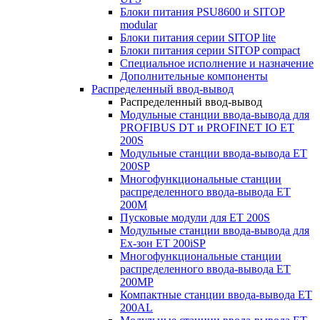
Блоки питания PSU8600 и SITOP
modular
Блоки питания серии SITOP lite
Блоки питания серии SITOP compact
Специальное исполнение и назначение
Дополнительные компоненты
Распределенный ввод-вывод
Распределенный ввод-вывод
Модульные станции ввода-вывода для
PROFIBUS DT и PROFINET IO ET
200S
Модульные станции ввода-вывода ET
200SP
Многофункциональные станции
распределенного ввода-вывода ET
200M
Пусковые модули для ET 200S
Модульные станции ввода-вывода для
Ex-зон ET 200iSP
Многофункциональные станции
распределенного ввода-вывода ET
200MP
Компактные станции ввода-вывода ET
200AL