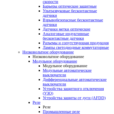
скорости
Барьеры оптические защитные
Ультразвуковые бесконтактные
датчики
Взрывобезопасные бесконтактные
датчики
Датчики метки оптические
Аналоговые индуктивные
бесконтактные датчики
Разъемы и сопутствующая продукция
Лампы светодиодные коммутаторные
Низковольтное оборудование
Низковольтное оборудование
Модульное оборудование
Модульное оборудование
Модульные автоматические
выключатели
Дифференциальные автоматические
выключатели
Устройства защитного отключения
(УЗО)
Устройства защиты от дуги (AFDD)
Реле
Реле
Промышленные реле