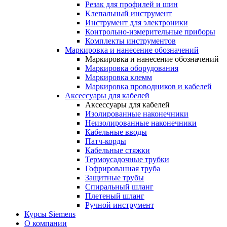
Резак для профилей и шин
Клепальный инструмент
Инструмент для электроники
Контрольно-измерительные приборы
Комплекты инструментов
Маркировка и нанесение обозначений
Маркировка и нанесение обозначений
Маркировка оборудования
Маркировка клемм
Маркировка проводников и кабелей
Аксессуары для кабелей
Аксессуары для кабелей
Изолированные наконечники
Неизолированные наконечники
Кабельные вводы
Патч-корды
Кабельные стяжки
Термоусадочные трубки
Гофрированная труба
Защитные трубы
Спиральный шланг
Плетеный шланг
Ручной инструмент
Курсы Siemens
О компании