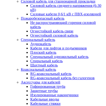
Силовой кабель для стационарной прокладки
Силовой кабель среднего напряжения (6-30
кВ)
Силовые кабели 0,6/1 кВ с ПВХ-изоляцией
Пожаробезопасный кабель
Не распространяющий горения силовой
кабель
Огнестойкий кабель связи
Огнестойкий силовой кабель
Специальный кабель
Аудиокабель
Кабели для лифтов и подъемников
Плоский кабель
Специальный одножильный кабель
Спиральный кабель
Шахтный кабель
Коаксиальный кабель
RG-коаксиальный кабель
RG-коаксиальный кабель без галогенов
Аксессуары для кабелей
Гофрированная труба
Защитные трубы
Изолированные наконечники
Кабельные вводы
Кабельные стяжки