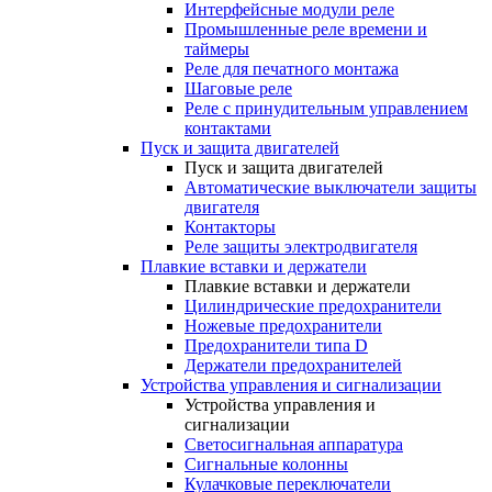
Интерфейсные модули реле
Промышленные реле времени и
таймеры
Реле для печатного монтажа
Шаговые реле
Реле с принудительным управлением
контактами
Пуск и защита двигателей
Пуск и защита двигателей
Автоматические выключатели защиты
двигателя
Контакторы
Реле защиты электродвигателя
Плавкие вставки и держатели
Плавкие вставки и держатели
Цилиндрические предохранители
Ножевые предохранители
Предохранители типа D
Держатели предохранителей
Устройства управления и сигнализации
Устройства управления и
сигнализации
Светосигнальная аппаратура
Сигнальные колонны
Кулачковые переключатели