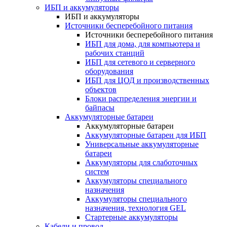
ИБП и аккумуляторы
ИБП и аккумуляторы
Источники бесперебойного питания
Источники бесперебойного питания
ИБП для дома, для компьютера и
рабочих станций
ИБП для сетевого и серверного
оборудования
ИБП для ЦОД и производственных
объектов
Блоки распределения энергии и
байпасы
Аккумуляторные батареи
Аккумуляторные батареи
Аккумуляторные батареи для ИБП
Универсальные аккумуляторные
батареи
Аккумуляторы для слаботочных
систем
Аккумуляторы специального
назначения
Аккумуляторы специального
назначения, технология GEL
Стартерные аккумуляторы
Кабели и провод