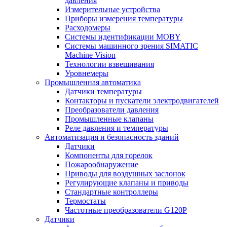
давления
Измерительные устройства
Приборы измерения температуры
Расходомеры
Системы идентификации MOBY
Системы машинного зрения SIMATIC
Machine Vision
Технологии взвешивания
Уровнемеры
Промышленная автоматика
Датчики температуры
Контакторы и пускатели электродвигателей
Преобразователи давления
Промышленные клапаны
Реле давления и температуры
Автоматизация и безопасность зданий
Датчики
Компоненты для горелок
Пожарообнаружение
Приводы для воздушных заслонок
Регулирующие клапаны и приводы
Стандартные контроллеры
Термостаты
Частотные преобразователи G120P
Датчики