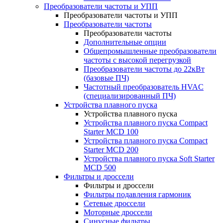
Преобразователи частоты и УПП
Преобразователи частоты и УПП
Преобразователи частоты
Преобразователи частоты
Дополнительные опции
Общепромышленные преобразователи
частоты с высокой перегрузкой
Преобразователи частоты до 22кВт
(базовые ПЧ)
Частотный преобразователь HVAC
(специализированный ПЧ)
Устройства плавного пуска
Устройства плавного пуска
Устройства плавного пуска Compact
Starter MCD 100
Устройства плавного пуска Compact
Starter MCD 200
Устройства плавного пуска Soft Starter
MCD 500
Фильтры и дроссели
Фильтры и дроссели
Фильтры подавления гармоник
Сетевые дроссели
Моторные дроссели
Синусные фильтры