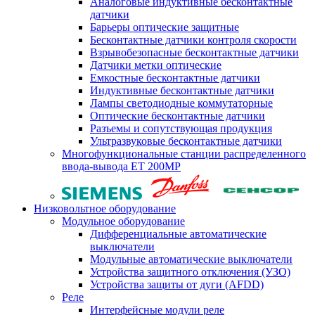
Аналоговые индуктивные бесконтактные
датчики
Барьеры оптические защитные
Бесконтактные датчики контроля скорости
Взрывобезопасные бесконтактные датчики
Датчики метки оптические
Емкостные бесконтактные датчики
Индуктивные бесконтактные датчики
Лампы светодиодные коммутаторные
Оптические бесконтактные датчики
Разъемы и сопутствующая продукция
Ультразвуковые бесконтактные датчики
Многофункциональные станции распределенного
ввода-вывода ET 200MP
Низковольтное оборудование
Модульное оборудование
Дифференциальные автоматические
выключатели
Модульные автоматические выключатели
Устройства защитного отключения (УЗО)
Устройства защиты от дуги (AFDD)
Реле
Интерфейсные модули реле