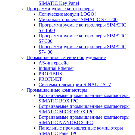
SIMATIC Key Panel
Программируемые контроллеры
Логические модули LOGO!
Микроконтроллеры SIMATIC S7-1200
Программируемые контроллеры SIMATIC
S7-1500
Программируемые контроллеры SIMATIC
S7-300
Программируемые контроллеры SIMATIC
S7-400
Промышленное сетевое оборудование
AS-интерфейс
Industrial Ethernet
PROFIBUS
PROFINET
Системы телеметрии SINAUT ST7
Промышленные компьютеры
Встраиваемые промышленные компьютеры
SIMATIC BOX IPC
Встраиваемые промышленные компьютеры
SIMATIC MICROBOX IPC
Встраиваемые промышленные компьютеры
SIMATIC NANOBOX IPC
Панельные промышленные компьютеры
SIMATIC Panel IPC