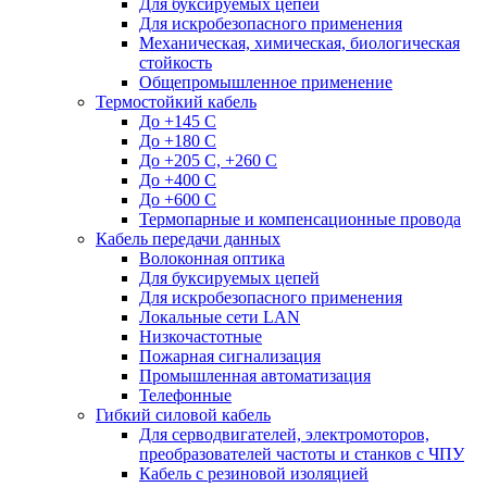
Для буксируемых цепей
Для искробезопасного применения
Механическая, химическая, биологическая
стойкость
Общепромышленное применение
Термостойкий кабель
До +145 С
До +180 C
До +205 С, +260 С
До +400 C
До +600 С
Термопарные и компенсационные провода
Кабель передачи данных
Волоконная оптика
Для буксируемых цепей
Для искробезопасного применения
Локальные сети LAN
Низкочастотные
Пожарная сигнализация
Промышленная автоматизация
Телефонные
Гибкий силовой кабель
Для серводвигателей, электромоторов,
преобразователей частоты и станков с ЧПУ
Кабель с резиновой изоляцией