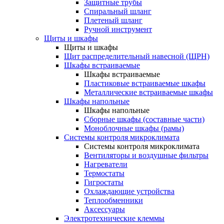
Защитные трубы
Спиральный шланг
Плетеный шланг
Ручной инструмент
Щиты и шкафы
Щиты и шкафы
Щит распределительный навесной (ЩРН)
Шкафы встраиваемые
Шкафы встраиваемые
Пластиковые встраиваемые шкафы
Металлические встраиваемые шкафы
Шкафы напольные
Шкафы напольные
Сборные шкафы (составные части)
Моноблочные шкафы (рамы)
Системы контроля микроклимата
Системы контроля микроклимата
Вентиляторы и воздушные фильтры
Нагреватели
Термостаты
Гигростаты
Охлаждающие устройства
Теплообменники
Аксессуары
Электротехнические клеммы