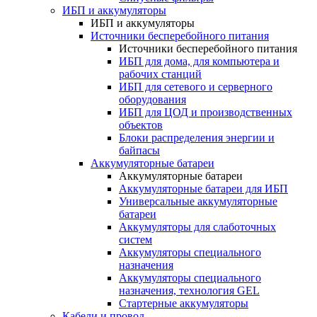
ИБП и аккумуляторы
ИБП и аккумуляторы
Источники бесперебойного питания
Источники бесперебойного питания
ИБП для дома, для компьютера и
рабочих станций
ИБП для сетевого и серверного
оборудования
ИБП для ЦОД и производственных
объектов
Блоки распределения энергии и
байпасы
Аккумуляторные батареи
Аккумуляторные батареи
Аккумуляторные батареи для ИБП
Универсальные аккумуляторные
батареи
Аккумуляторы для слаботочных
систем
Аккумуляторы специального
назначения
Аккумуляторы специального
назначения, технология GEL
Стартерные аккумуляторы
Кабели и провод