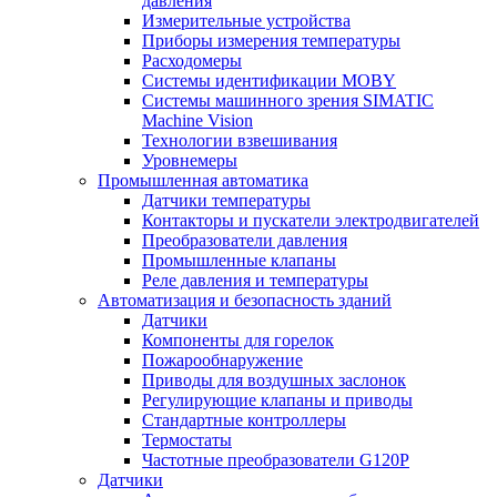
давления
Измерительные устройства
Приборы измерения температуры
Расходомеры
Системы идентификации MOBY
Системы машинного зрения SIMATIC
Machine Vision
Технологии взвешивания
Уровнемеры
Промышленная автоматика
Датчики температуры
Контакторы и пускатели электродвигателей
Преобразователи давления
Промышленные клапаны
Реле давления и температуры
Автоматизация и безопасность зданий
Датчики
Компоненты для горелок
Пожарообнаружение
Приводы для воздушных заслонок
Регулирующие клапаны и приводы
Стандартные контроллеры
Термостаты
Частотные преобразователи G120P
Датчики