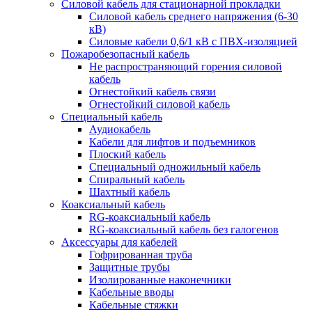
Силовой кабель для стационарной прокладки
Силовой кабель среднего напряжения (6-30
кВ)
Силовые кабели 0,6/1 кВ с ПВХ-изоляцией
Пожаробезопасный кабель
Не распространяющий горения силовой
кабель
Огнестойкий кабель связи
Огнестойкий силовой кабель
Специальный кабель
Аудиокабель
Кабели для лифтов и подъемников
Плоский кабель
Специальный одножильный кабель
Спиральный кабель
Шахтный кабель
Коаксиальный кабель
RG-коаксиальный кабель
RG-коаксиальный кабель без галогенов
Аксессуары для кабелей
Гофрированная труба
Защитные трубы
Изолированные наконечники
Кабельные вводы
Кабельные стяжки