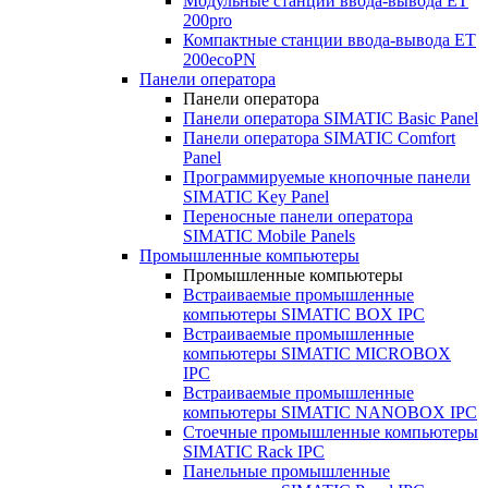
Модульные станции ввода-вывода ET
200pro
Компактные станции ввода-вывода ET
200ecoPN
Панели оператора
Панели оператора
Панели оператора SIMATIC Basic Panel
Панели оператора SIMATIC Comfort
Panel
Программируемые кнопочные панели
SIMATIC Key Panel
Переносные панели оператора
SIMATIC Mobile Panels
Промышленные компьютеры
Промышленные компьютеры
Встраиваемые промышленные
компьютеры SIMATIC BOX IPC
Встраиваемые промышленные
компьютеры SIMATIC MICROBOX
IPC
Встраиваемые промышленные
компьютеры SIMATIC NANOBOX IPC
Стоечные промышленные компьютеры
SIMATIC Rack IPC
Панельные промышленные