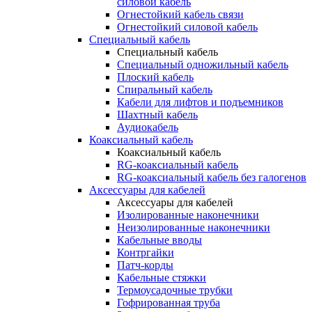
силовой кабель
Огнестойкий кабель связи
Огнестойкий силовой кабель
Специальный кабель
Специальный кабель
Специальный одножильный кабель
Плоский кабель
Спиральный кабель
Кабели для лифтов и подъемников
Шахтный кабель
Аудиокабель
Коаксиальный кабель
Коаксиальный кабель
RG-коаксиальный кабель
RG-коаксиальный кабель без галогенов
Аксессуары для кабелей
Аксессуары для кабелей
Изолированные наконечники
Неизолированные наконечники
Кабельные вводы
Контргайки
Патч-корды
Кабельные стяжки
Термоусадочные трубки
Гофрированная труба