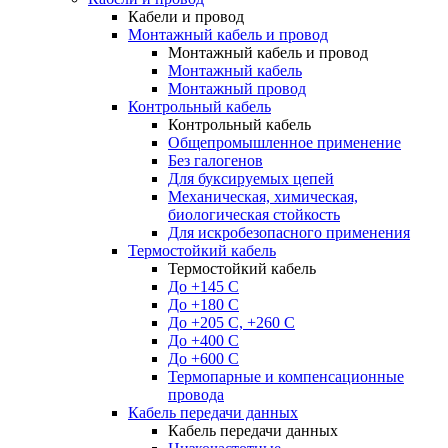
Кабели и провод
Монтажный кабель и провод
Монтажный кабель и провод
Монтажный кабель
Монтажный провод
Контрольный кабель
Контрольный кабель
Общепромышленное применение
Без галогенов
Для буксируемых цепей
Механическая, химическая,
биологическая стойкость
Для искробезопасного применения
Термостойкий кабель
Термостойкий кабель
До +145 С
До +180 C
До +205 С, +260 С
До +400 C
До +600 С
Термопарные и компенсационные
провода
Кабель передачи данных
Кабель передачи данных