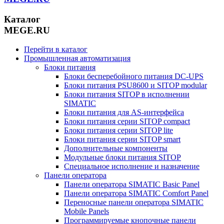
Каталог
MEGE.RU
Перейти в каталог
Промышленная автоматизация
Блоки питания
Блоки бесперебойного питания DC-UPS
Блоки питания PSU8600 и SITOP modular
Блоки питания SITOP в исполнении
SIMATIC
Блоки питания для AS-интерфейса
Блоки питания серии SITOP compact
Блоки питания серии SITOP lite
Блоки питания серии SITOP smart
Дополнительные компоненты
Модульные блоки питания SITOP
Специальное исполнение и назначение
Панели оператора
Панели оператора SIMATIC Basic Panel
Панели оператора SIMATIC Comfort Panel
Переносные панели оператора SIMATIC
Mobile Panels
Программируемые кнопочные панели