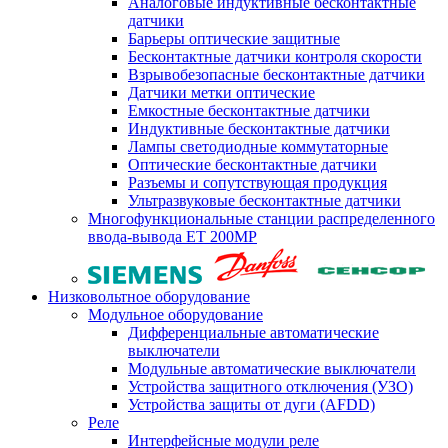
Аналоговые индуктивные бесконтактные
датчики
Барьеры оптические защитные
Бесконтактные датчики контроля скорости
Взрывобезопасные бесконтактные датчики
Датчики метки оптические
Емкостные бесконтактные датчики
Индуктивные бесконтактные датчики
Лампы светодиодные коммутаторные
Оптические бесконтактные датчики
Разъемы и сопутствующая продукция
Ультразвуковые бесконтактные датчики
Многофункциональные станции распределенного
ввода-вывода ET 200MP
Низковольтное оборудование
Модульное оборудование
Дифференциальные автоматические
выключатели
Модульные автоматические выключатели
Устройства защитного отключения (УЗО)
Устройства защиты от дуги (AFDD)
Реле
Интерфейсные модули реле