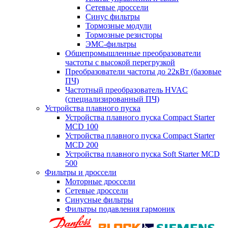
Сетевые дроссели
Синус фильтры
Тормозные модули
Тормозные резисторы
ЭМС-фильтры
Общепромышленные преобразователи
частоты с высокой перегрузкой
Преобразователи частоты до 22кВт (базовые
ПЧ)
Частотный преобразователь HVAC
(специализированный ПЧ)
Устройства плавного пуска
Устройства плавного пуска Compact Starter
MCD 100
Устройства плавного пуска Compact Starter
MCD 200
Устройства плавного пуска Soft Starter MCD
500
Фильтры и дроссели
Моторные дроссели
Сетевые дроссели
Синусные фильтры
Фильтры подавления гармоник