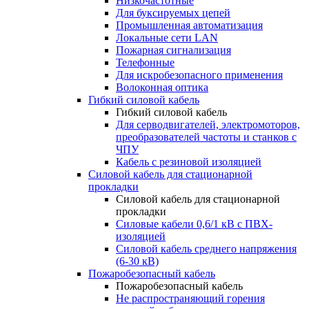
Низкочастотные
Для буксируемых цепей
Промышленная автоматизация
Локальные сети LAN
Пожарная сигнализация
Телефонные
Для искробезопасного применения
Волоконная оптика
Гибкий силовой кабель
Гибкий силовой кабель
Для серводвигателей, электромоторов,
преобразователей частоты и станков с
ЧПУ
Кабель с резиновой изоляцией
Силовой кабель для стационарной
прокладки
Силовой кабель для стационарной
прокладки
Силовые кабели 0,6/1 кВ с ПВХ-
изоляцией
Силовой кабель среднего напряжения
(6-30 кВ)
Пожаробезопасный кабель
Пожаробезопасный кабель
Не распространяющий горения