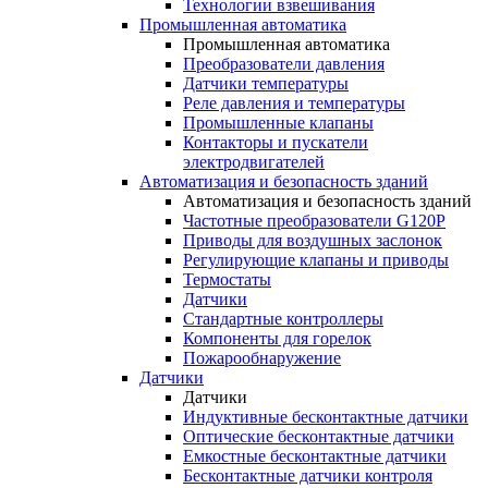
Технологии взвешивания
Промышленная автоматика
Промышленная автоматика
Преобразователи давления
Датчики температуры
Реле давления и температуры
Промышленные клапаны
Контакторы и пускатели
электродвигателей
Автоматизация и безопасность зданий
Автоматизация и безопасность зданий
Частотные преобразователи G120P
Приводы для воздушных заслонок
Регулирующие клапаны и приводы
Термостаты
Датчики
Стандартные контроллеры
Компоненты для горелок
Пожарообнаружение
Датчики
Датчики
Индуктивные бесконтактные датчики
Оптические бесконтактные датчики
Емкостные бесконтактные датчики
Бесконтактные датчики контроля