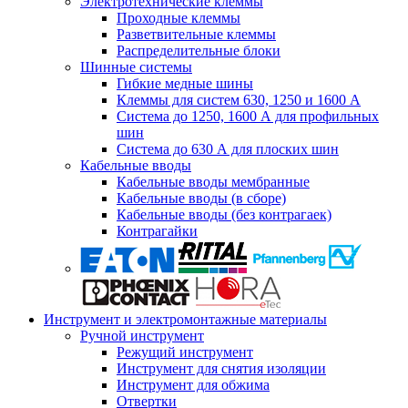
Электротехнические клеммы
Проходные клеммы
Разветвительные клеммы
Распределительные блоки
Шинные системы
Гибкие медные шины
Клеммы для систем 630, 1250 и 1600 А
Система до 1250, 1600 А для профильных
шин
Система до 630 А для плоских шин
Кабельные вводы
Кабельные вводы мембранные
Кабельные вводы (в сборе)
Кабельные вводы (без контрагаек)
Контрагайки
Инструмент и электромонтажные материалы
Ручной инструмент
Режущий инструмент
Инструмент для снятия изоляции
Инструмент для обжима
Отвертки