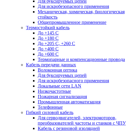
Для буксируемых цепей
Для искробезопасного применения
Механическая, химическая, биологическая
стойкость
Общепромышленное применение
Термостойкий кабель
До +145 С
До +180 C
До +205 С, +260 С
До +400 C
До +600 С
Термопарные и компенсационные провода
Кабель передачи данных
Волоконная оптика
Для буксируемых цепей
Для искробезопасного применения
Локальные сети LAN
Низкочастотные
Пожарная сигнализация
Промышленная автоматизация
Телефонные
Гибкий силовой кабель
Для серводвигателей, электромоторов,
преобразователей частоты и станков с ЧПУ
Кабель с резиновой изоляцией