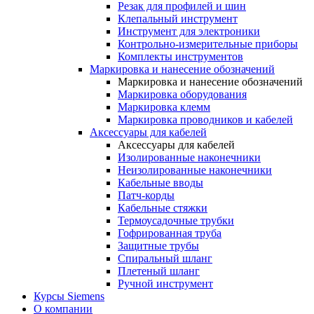
Резак для профилей и шин
Клепальный инструмент
Инструмент для электроники
Контрольно-измерительные приборы
Комплекты инструментов
Маркировка и нанесение обозначений
Маркировка и нанесение обозначений
Маркировка оборудования
Маркировка клемм
Маркировка проводников и кабелей
Аксессуары для кабелей
Аксессуары для кабелей
Изолированные наконечники
Неизолированные наконечники
Кабельные вводы
Патч-корды
Кабельные стяжки
Термоусадочные трубки
Гофрированная труба
Защитные трубы
Спиральный шланг
Плетеный шланг
Ручной инструмент
Курсы Siemens
О компании