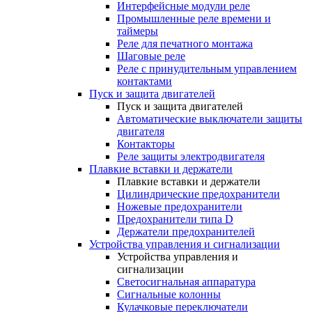
Интерфейсные модули реле
Промышленные реле времени и
таймеры
Реле для печатного монтажа
Шаговые реле
Реле с принудительным управлением
контактами
Пуск и защита двигателей
Пуск и защита двигателей
Автоматические выключатели защиты
двигателя
Контакторы
Реле защиты электродвигателя
Плавкие вставки и держатели
Плавкие вставки и держатели
Цилиндрические предохранители
Ножевые предохранители
Предохранители типа D
Держатели предохранителей
Устройства управления и сигнализации
Устройства управления и
сигнализации
Светосигнальная аппаратура
Сигнальные колонны
Кулачковые переключатели