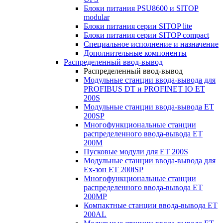
Блоки питания PSU8600 и SITOP
modular
Блоки питания серии SITOP lite
Блоки питания серии SITOP compact
Специальное исполнение и назначение
Дополнительные компоненты
Распределенный ввод-вывод
Распределенный ввод-вывод
Модульные станции ввода-вывода для
PROFIBUS DT и PROFINET IO ET
200S
Модульные станции ввода-вывода ET
200SP
Многофункциональные станции
распределенного ввода-вывода ET
200M
Пусковые модули для ET 200S
Модульные станции ввода-вывода для
Ex-зон ET 200iSP
Многофункциональные станции
распределенного ввода-вывода ET
200MP
Компактные станции ввода-вывода ET
200AL