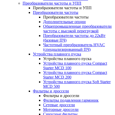
Преобразователи частоты и УПП
Преобразователи частоты и УПП
Преобразователи частоты
Преобразователи частоты
Дополнительные опции
Общепромышленные преобразователи
частоты с высокой перегрузкой
Преобразователи частоты до 22кВт
(базовые ПЧ)
Частотный преобразователь HVAC
(специализированный ПЧ)
Устройства плавного пуска
Устройства плавного пуска
Устройства плавного пуска Compact
Starter MCD 100
Устройства плавного пуска Compact
Starter MCD 200
Устройства плавного пуска Soft Starter
MCD 500
Фильтры и дроссели
Фильтры и дроссели
Фильтры подавления гармоник
Сетевые дроссели
Моторные дроссели
Синусные фильтры