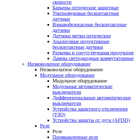
скорости
Барьеры оптические защитные
Ультразвуковые бесконтактные
датчики
Взрывобезопасные бесконтактные
датчики
Датчики метки оптические
Аналоговые индуктивные
бесконтактные датчики
Разъемы и сопутствующая продукция
Лампы светодиодные коммутаторные
Низковольтное оборудование
Низковольтное оборудование
Модульное оборудование
Модульное оборудование
Модульные автоматические
выключатели
Дифференциальные автоматические
выключатели
Устройства защитного отключения
(УЗО)
Устройства защиты от дуги (AFDD)
Реле
Реле
Промышленные реле