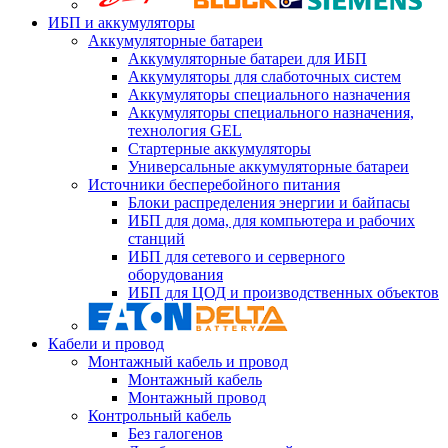
ИБП и аккумуляторы
Аккумуляторные батареи
Аккумуляторные батареи для ИБП
Аккумуляторы для слаботочных систем
Аккумуляторы специального назначения
Аккумуляторы специального назначения,
технология GEL
Стартерные аккумуляторы
Универсальные аккумуляторные батареи
Источники бесперебойного питания
Блоки распределения энергии и байпасы
ИБП для дома, для компьютера и рабочих
станций
ИБП для сетевого и серверного
оборудования
ИБП для ЦОД и производственных объектов
Кабели и провод
Монтажный кабель и провод
Монтажный кабель
Монтажный провод
Контрольный кабель
Без галогенов