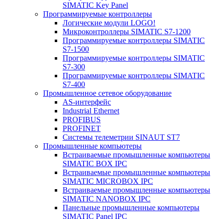
SIMATIC Key Panel
Программируемые контроллеры
Логические модули LOGO!
Микроконтроллеры SIMATIC S7-1200
Программируемые контроллеры SIMATIC
S7-1500
Программируемые контроллеры SIMATIC
S7-300
Программируемые контроллеры SIMATIC
S7-400
Промышленное сетевое оборудование
AS-интерфейс
Industrial Ethernet
PROFIBUS
PROFINET
Системы телеметрии SINAUT ST7
Промышленные компьютеры
Встраиваемые промышленные компьютеры
SIMATIC BOX IPC
Встраиваемые промышленные компьютеры
SIMATIC MICROBOX IPC
Встраиваемые промышленные компьютеры
SIMATIC NANOBOX IPC
Панельные промышленные компьютеры
SIMATIC Panel IPC