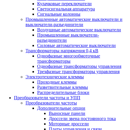
Кулачковые переключатели
Светосигнальная аппаратура
Сигнальные колонны
Промышленные автоматические выключатели и
выключатели-разъединители
Воздушные автоматические выключатели
Промышленные выключатели-
разъединители
Силовые автоматические выключатели
Трансформаторы напряжения 0,4 кВ
Однофазные многообмоточные
трансформаторы
Однофазные трансформаторы управления
Трехфазные трансформаторы управления
Электротехнические клеммы
Проходные клеммы
Разветвительные клеммы
Распределительные блоки
Преобразователи частоты и УПП
Преобразователи частоты
Дополнительные опции
Выносные панели
Дроссели звена постоянного тока
Моторные дроссели
Платы управления и связи