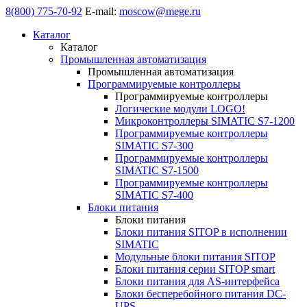
8(800) 775-70-92
E-mail:
moscow@mege.ru
Каталог
Каталог
Промышленная автоматизация
Промышленная автоматизация
Программируемые контроллеры
Программируемые контроллеры
Логические модули LOGO!
Микроконтроллеры SIMATIC S7-1200
Программируемые контроллеры
SIMATIC S7-300
Программируемые контроллеры
SIMATIC S7-1500
Программируемые контроллеры
SIMATIC S7-400
Блоки питания
Блоки питания
Блоки питания SITOP в исполнении
SIMATIC
Модульные блоки питания SITOP
Блоки питания серии SITOP smart
Блоки питания для AS-интерфейса
Блоки бесперебойного питания DC-
UPS