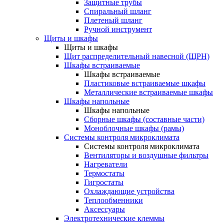
Защитные трубы
Спиральный шланг
Плетеный шланг
Ручной инструмент
Щиты и шкафы
Щиты и шкафы
Щит распределительный навесной (ЩРН)
Шкафы встраиваемые
Шкафы встраиваемые
Пластиковые встраиваемые шкафы
Металлические встраиваемые шкафы
Шкафы напольные
Шкафы напольные
Сборные шкафы (составные части)
Моноблочные шкафы (рамы)
Системы контроля микроклимата
Системы контроля микроклимата
Вентиляторы и воздушные фильтры
Нагреватели
Термостаты
Гигростаты
Охлаждающие устройства
Теплообменники
Аксессуары
Электротехнические клеммы