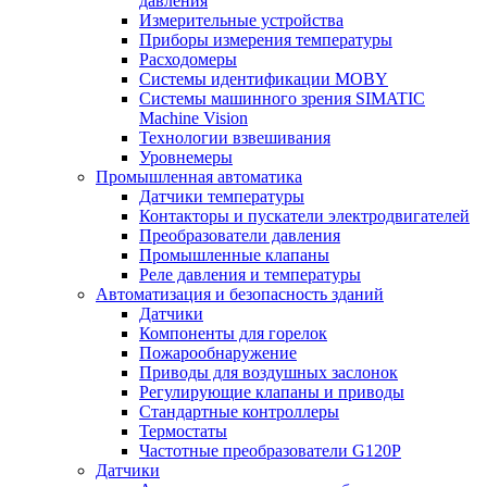
давления
Измерительные устройства
Приборы измерения температуры
Расходомеры
Системы идентификации MOBY
Системы машинного зрения SIMATIC
Machine Vision
Технологии взвешивания
Уровнемеры
Промышленная автоматика
Датчики температуры
Контакторы и пускатели электродвигателей
Преобразователи давления
Промышленные клапаны
Реле давления и температуры
Автоматизация и безопасность зданий
Датчики
Компоненты для горелок
Пожарообнаружение
Приводы для воздушных заслонок
Регулирующие клапаны и приводы
Стандартные контроллеры
Термостаты
Частотные преобразователи G120P
Датчики