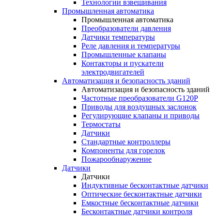
Технологии взвешивания
Промышленная автоматика
Промышленная автоматика
Преобразователи давления
Датчики температуры
Реле давления и температуры
Промышленные клапаны
Контакторы и пускатели
электродвигателей
Автоматизация и безопасность зданий
Автоматизация и безопасность зданий
Частотные преобразователи G120P
Приводы для воздушных заслонок
Регулирующие клапаны и приводы
Термостаты
Датчики
Стандартные контроллеры
Компоненты для горелок
Пожарообнаружение
Датчики
Датчики
Индуктивные бесконтактные датчики
Оптические бесконтактные датчики
Емкостные бесконтактные датчики
Бесконтактные датчики контроля