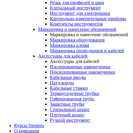
Резак для профилей и шин
Клепальный инструмент
Инструмент для электроники
Контрольно-измерительные приборы
Комплекты инструментов
Маркировка и нанесение обозначений
Маркировка и нанесение обозначений
Маркировка оборудования
Маркировка клемм
Маркировка проводников и кабелей
Аксессуары для кабелей
Аксессуары для кабелей
Изолированные наконечники
Неизолированные наконечники
Кабельные вводы
Патч-корды
Кабельные стяжки
Термоусадочные трубки
Гофрированная труба
Защитные трубы
Спиральный шланг
Плетеный шланг
Ручной инструмент
Курсы Siemens
О компании