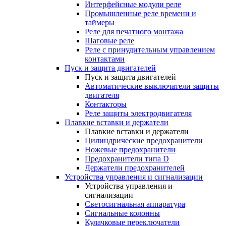
Интерфейсные модули реле
Промышленные реле времени и
таймеры
Реле для печатного монтажа
Шаговые реле
Реле с принудительным управлением
контактами
Пуск и защита двигателей
Пуск и защита двигателей
Автоматические выключатели защиты
двигателя
Контакторы
Реле защиты электродвигателя
Плавкие вставки и держатели
Плавкие вставки и держатели
Цилиндрические предохранители
Ножевые предохранители
Предохранители типа D
Держатели предохранителей
Устройства управления и сигнализации
Устройства управления и
сигнализации
Светосигнальная аппаратура
Сигнальные колонны
Кулачковые переключатели