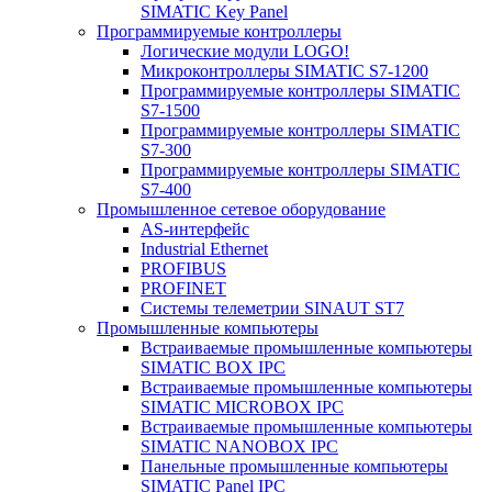
SIMATIC Key Panel
Программируемые контроллеры
Логические модули LOGO!
Микроконтроллеры SIMATIC S7-1200
Программируемые контроллеры SIMATIC
S7-1500
Программируемые контроллеры SIMATIC
S7-300
Программируемые контроллеры SIMATIC
S7-400
Промышленное сетевое оборудование
AS-интерфейс
Industrial Ethernet
PROFIBUS
PROFINET
Системы телеметрии SINAUT ST7
Промышленные компьютеры
Встраиваемые промышленные компьютеры
SIMATIC BOX IPC
Встраиваемые промышленные компьютеры
SIMATIC MICROBOX IPC
Встраиваемые промышленные компьютеры
SIMATIC NANOBOX IPC
Панельные промышленные компьютеры
SIMATIC Panel IPC