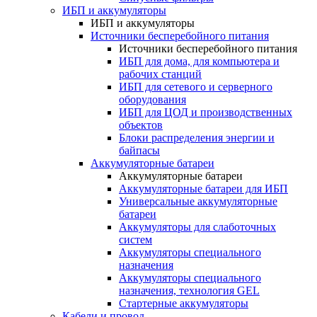
ИБП и аккумуляторы
ИБП и аккумуляторы
Источники бесперебойного питания
Источники бесперебойного питания
ИБП для дома, для компьютера и
рабочих станций
ИБП для сетевого и серверного
оборудования
ИБП для ЦОД и производственных
объектов
Блоки распределения энергии и
байпасы
Аккумуляторные батареи
Аккумуляторные батареи
Аккумуляторные батареи для ИБП
Универсальные аккумуляторные
батареи
Аккумуляторы для слаботочных
систем
Аккумуляторы специального
назначения
Аккумуляторы специального
назначения, технология GEL
Стартерные аккумуляторы
Кабели и провод