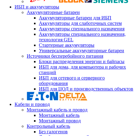
ИБП и аккумуляторы
Аккумуляторные батареи
Аккумуляторные батареи для ИБП
Аккумуляторы для слаботочных систем
Аккумуляторы специального назначения
Аккумуляторы специального назначения,
технология GEL
Стартерные аккумуляторы
Универсальные аккумуляторные батареи
Источники бесперебойного питания
Блоки распределения энергии и байпасы
ИБП для дома, для компьютера и рабочих
станций
ИБП для сетевого и серверного
оборудования
ИБП для ЦОД и производственных объектов
Кабели и провод
Монтажный кабель и провод
Монтажный кабель
Монтажный провод
Контрольный кабель
Без галогенов