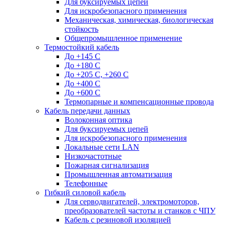
Для буксируемых цепей
Для искробезопасного применения
Механическая, химическая, биологическая
стойкость
Общепромышленное применение
Термостойкий кабель
До +145 С
До +180 C
До +205 С, +260 С
До +400 C
До +600 С
Термопарные и компенсационные провода
Кабель передачи данных
Волоконная оптика
Для буксируемых цепей
Для искробезопасного применения
Локальные сети LAN
Низкочастотные
Пожарная сигнализация
Промышленная автоматизация
Телефонные
Гибкий силовой кабель
Для серводвигателей, электромоторов,
преобразователей частоты и станков с ЧПУ
Кабель с резиновой изоляцией