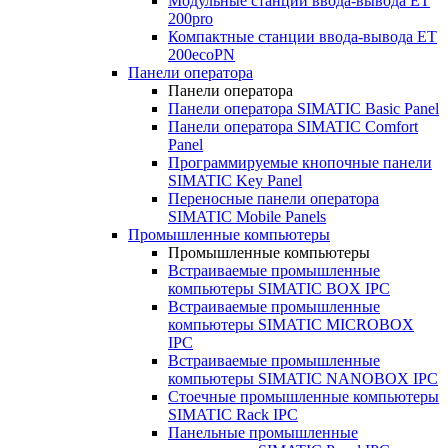
Модульные станции ввода-вывода ET
200pro
Компактные станции ввода-вывода ET
200ecoPN
Панели оператора
Панели оператора
Панели оператора SIMATIC Basic Panel
Панели оператора SIMATIC Comfort
Panel
Программируемые кнопочные панели
SIMATIC Key Panel
Переносные панели оператора
SIMATIC Mobile Panels
Промышленные компьютеры
Промышленные компьютеры
Встраиваемые промышленные
компьютеры SIMATIC BOX IPC
Встраиваемые промышленные
компьютеры SIMATIC MICROBOX
IPC
Встраиваемые промышленные
компьютеры SIMATIC NANOBOX IPC
Стоечные промышленные компьютеры
SIMATIC Rack IPC
Панельные промышленные