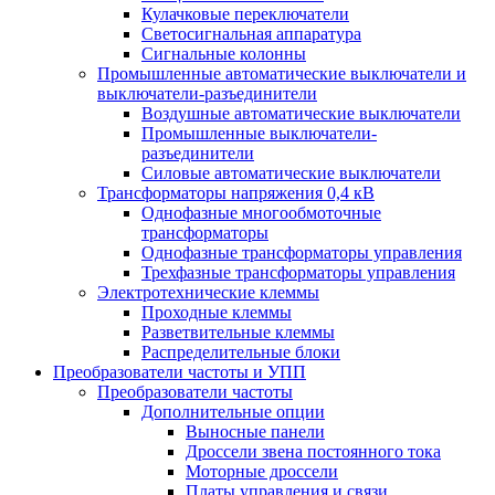
Кулачковые переключатели
Светосигнальная аппаратура
Сигнальные колонны
Промышленные автоматические выключатели и
выключатели-разъединители
Воздушные автоматические выключатели
Промышленные выключатели-
разъединители
Силовые автоматические выключатели
Трансформаторы напряжения 0,4 кВ
Однофазные многообмоточные
трансформаторы
Однофазные трансформаторы управления
Трехфазные трансформаторы управления
Электротехнические клеммы
Проходные клеммы
Разветвительные клеммы
Распределительные блоки
Преобразователи частоты и УПП
Преобразователи частоты
Дополнительные опции
Выносные панели
Дроссели звена постоянного тока
Моторные дроссели
Платы управления и связи