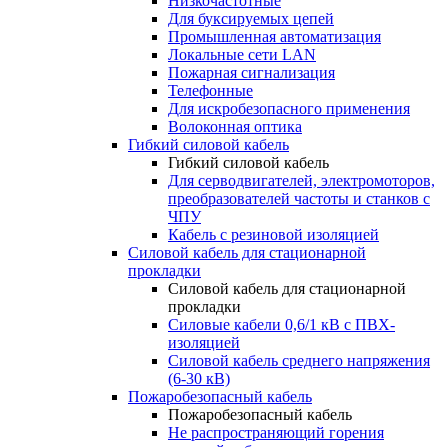
Низкочастотные
Для буксируемых цепей
Промышленная автоматизация
Локальные сети LAN
Пожарная сигнализация
Телефонные
Для искробезопасного применения
Волоконная оптика
Гибкий силовой кабель
Гибкий силовой кабель
Для серводвигателей, электромоторов,
преобразователей частоты и станков с
ЧПУ
Кабель с резиновой изоляцией
Силовой кабель для стационарной
прокладки
Силовой кабель для стационарной
прокладки
Силовые кабели 0,6/1 кВ с ПВХ-
изоляцией
Силовой кабель среднего напряжения
(6-30 кВ)
Пожаробезопасный кабель
Пожаробезопасный кабель
Не распространяющий горения