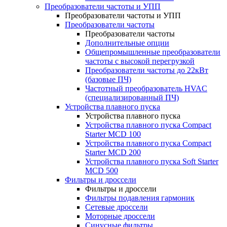
Преобразователи частоты и УПП
Преобразователи частоты и УПП
Преобразователи частоты
Преобразователи частоты
Дополнительные опции
Общепромышленные преобразователи
частоты с высокой перегрузкой
Преобразователи частоты до 22кВт
(базовые ПЧ)
Частотный преобразователь HVAC
(специализированный ПЧ)
Устройства плавного пуска
Устройства плавного пуска
Устройства плавного пуска Compact
Starter MCD 100
Устройства плавного пуска Compact
Starter MCD 200
Устройства плавного пуска Soft Starter
MCD 500
Фильтры и дроссели
Фильтры и дроссели
Фильтры подавления гармоник
Сетевые дроссели
Моторные дроссели
Синусные фильтры