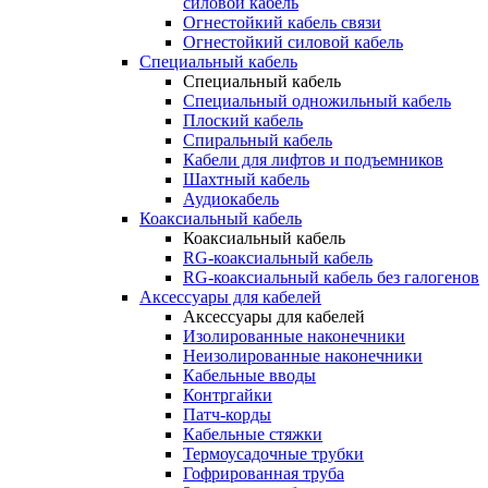
силовой кабель
Огнестойкий кабель связи
Огнестойкий силовой кабель
Специальный кабель
Специальный кабель
Специальный одножильный кабель
Плоский кабель
Спиральный кабель
Кабели для лифтов и подъемников
Шахтный кабель
Аудиокабель
Коаксиальный кабель
Коаксиальный кабель
RG-коаксиальный кабель
RG-коаксиальный кабель без галогенов
Аксессуары для кабелей
Аксессуары для кабелей
Изолированные наконечники
Неизолированные наконечники
Кабельные вводы
Контргайки
Патч-корды
Кабельные стяжки
Термоусадочные трубки
Гофрированная труба