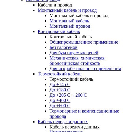
Кабели и провод
Монтажный кабель и провод
Монтажный кабель и провод
Монтажный кабель
Монтажный провод
Контрольный кабель
Контрольный кабель
Общепромышленное применение
Без галогенов
Для буксируемых цепей
Механическая, химическая,
биологическая стойкость
Для искробезопасного применения
Термостойкий кабель
Термостойкий кабель
До +145 С
До +180 C
До +205 С, +260 С
До +400 C
До +600 С
Термопарные и компенсационные
провода
Кабель передачи данных
Кабель передачи данных