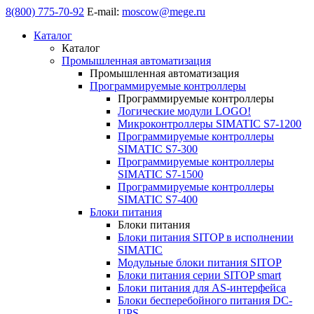
8(800) 775-70-92
E-mail:
moscow@mege.ru
Каталог
Каталог
Промышленная автоматизация
Промышленная автоматизация
Программируемые контроллеры
Программируемые контроллеры
Логические модули LOGO!
Микроконтроллеры SIMATIC S7-1200
Программируемые контроллеры
SIMATIC S7-300
Программируемые контроллеры
SIMATIC S7-1500
Программируемые контроллеры
SIMATIC S7-400
Блоки питания
Блоки питания
Блоки питания SITOP в исполнении
SIMATIC
Модульные блоки питания SITOP
Блоки питания серии SITOP smart
Блоки питания для AS-интерфейса
Блоки бесперебойного питания DC-
UPS