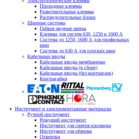
Электротехнические клеммы
Проходные клеммы
Разветвительные клеммы
Распределительные блоки
Шинные системы
Гибкие медные шины
Клеммы для систем 630, 1250 и 1600 А
Система до 1250, 1600 А для профильных
шин
Система до 630 А для плоских шин
Кабельные вводы
Кабельные вводы мембранные
Кабельные вводы (в сборе)
Кабельные вводы (без контрагаек)
Контрагайки
Инструмент и электромонтажные материалы
Ручной инструмент
Режущий инструмент
Инструмент для снятия изоляции
Инструмент для обжима
Отвертки