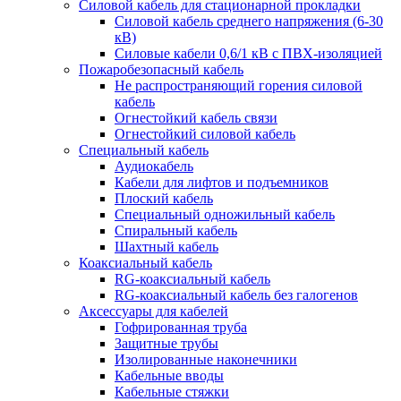
Силовой кабель для стационарной прокладки
Силовой кабель среднего напряжения (6-30
кВ)
Силовые кабели 0,6/1 кВ с ПВХ-изоляцией
Пожаробезопасный кабель
Не распространяющий горения силовой
кабель
Огнестойкий кабель связи
Огнестойкий силовой кабель
Специальный кабель
Аудиокабель
Кабели для лифтов и подъемников
Плоский кабель
Специальный одножильный кабель
Спиральный кабель
Шахтный кабель
Коаксиальный кабель
RG-коаксиальный кабель
RG-коаксиальный кабель без галогенов
Аксессуары для кабелей
Гофрированная труба
Защитные трубы
Изолированные наконечники
Кабельные вводы
Кабельные стяжки