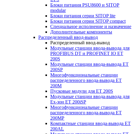
Блоки питания PSU8600 и SITOP
modular
Блоки питания серии SITOP lite
Блоки питания серии SITOP compact
Специальное исполнение и назначение
Дополнительные компоненты
Распределенный ввод-вывод
Распределенный ввод-вывод
Модульные станции ввода-вывода для
PROFIBUS DT и PROFINET IO ET
200S
Модульные станции ввода-вывода ET
200SP
Многофункциональные станции
распределенного ввода-вывода ET
200M
Пусковые модули для ET 200S
Модульные станции ввода-вывода для
Ex-зон ET 200iSP
Многофункциональные станции
распределенного ввода-вывода ET
200MP
Компактные станции ввода-вывода ET
200AL