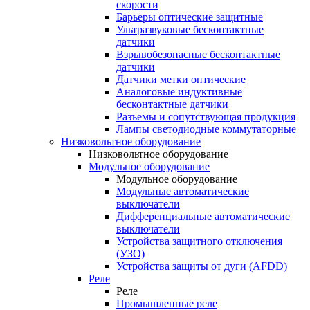
скорости
Барьеры оптические защитные
Ультразвуковые бесконтактные
датчики
Взрывобезопасные бесконтактные
датчики
Датчики метки оптические
Аналоговые индуктивные
бесконтактные датчики
Разъемы и сопутствующая продукция
Лампы светодиодные коммутаторные
Низковольтное оборудование
Низковольтное оборудование
Модульное оборудование
Модульное оборудование
Модульные автоматические
выключатели
Дифференциальные автоматические
выключатели
Устройства защитного отключения
(УЗО)
Устройства защиты от дуги (AFDD)
Реле
Реле
Промышленные реле