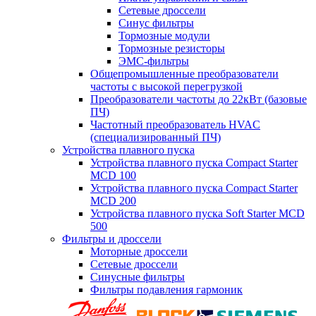
Сетевые дроссели
Синус фильтры
Тормозные модули
Тормозные резисторы
ЭМС-фильтры
Общепромышленные преобразователи
частоты с высокой перегрузкой
Преобразователи частоты до 22кВт (базовые
ПЧ)
Частотный преобразователь HVAC
(специализированный ПЧ)
Устройства плавного пуска
Устройства плавного пуска Compact Starter
MCD 100
Устройства плавного пуска Compact Starter
MCD 200
Устройства плавного пуска Soft Starter MCD
500
Фильтры и дроссели
Моторные дроссели
Сетевые дроссели
Синусные фильтры
Фильтры подавления гармоник