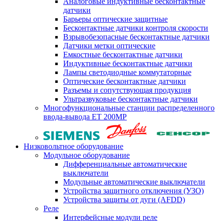
Аналоговые индуктивные бесконтактные
датчики
Барьеры оптические защитные
Бесконтактные датчики контроля скорости
Взрывобезопасные бесконтактные датчики
Датчики метки оптические
Емкостные бесконтактные датчики
Индуктивные бесконтактные датчики
Лампы светодиодные коммутаторные
Оптические бесконтактные датчики
Разъемы и сопутствующая продукция
Ультразвуковые бесконтактные датчики
Многофункциональные станции распределенного
ввода-вывода ET 200MP
Низковольтное оборудование
Модульное оборудование
Дифференциальные автоматические
выключатели
Модульные автоматические выключатели
Устройства защитного отключения (УЗО)
Устройства защиты от дуги (AFDD)
Реле
Интерфейсные модули реле