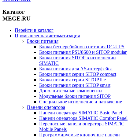
Каталог
MEGE.RU
Перейти в каталог
Промышленная автоматизация
Блоки питания
Блоки бесперебойного питания DC-UPS
Блоки питания PSU8600 и SITOP modular
Блоки питания SITOP в исполнении
SIMATIC
Блоки питания для AS-интерфейса
Блоки питания серии SITOP compact
Блоки питания серии SITOP lite
Блоки питания серии SITOP smart
Дополнительные компоненты
Модульные блоки питания SITOP
Специальное исполнение и назначение
Панели оператора
Панели оператора SIMATIC Basic Panel
Панели оператора SIMATIC Comfort Panel
Переносные панели оператора SIMATIC
Mobile Panels
Программируемые кнопочные панели