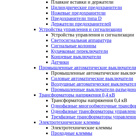
Плавкие вставки и держатели
Цилиндрические предохранители
Ножевые предохранители
Предохранители типа D
Держатели предохранителей
Устройства управления и сигнализации
Устройства управления и сигнализации
Светосигнальная аппаратура
Сигнальные колонны
Кулачковые переключатели
Концевые выключатели
Датчики
Промышленные автоматические выключатели
Промышленные автоматические выключ
Силовые автоматические выключатели
Воздушные автоматические выключате
Промышленные выключатели-разъедин
Трансформаторы напряжения 0,4 кВ
Трансформаторы напряжения 0,4 кВ
Однофазные многообмоточные трансфо
Однофазные трансформаторы управлен
Трехфазные трансформаторы управлени
Электротехнические клеммы
Электротехнические клеммы
Проходные клеммы