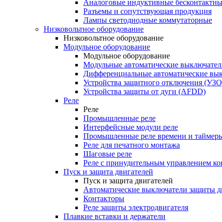
Аналоговые индуктивные бесконтактны
Разъемы и сопутствующая продукция
Лампы светодиодные коммутаторные
Низковольтное оборудование
Низковольтное оборудование
Модульное оборудование
Модульное оборудование
Модульные автоматические выключател
Дифференциальные автоматические вы
Устройства защитного отключения (УЗО
Устройства защиты от дуги (AFDD)
Реле
Реле
Промышленные реле
Интерфейсные модули реле
Промышленные реле времени и таймер
Реле для печатного монтажа
Шаговые реле
Реле с принудительным управлением ко
Пуск и защита двигателей
Пуск и защита двигателей
Автоматические выключатели защиты д
Контакторы
Реле защиты электродвигателя
Плавкие вставки и держатели