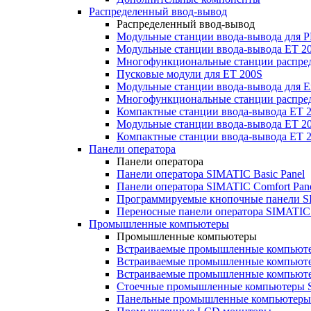
Распределенный ввод-вывод
Распределенный ввод-вывод
Модульные станции ввода-вывода для
Модульные станции ввода-вывода ET 2
Многофункциональные станции распред
Пусковые модули для ET 200S
Модульные станции ввода-вывода для E
Многофункциональные станции распред
Компактные станции ввода-вывода ET 
Модульные станции ввода-вывода ET 20
Компактные станции ввода-вывода ET 
Панели оператора
Панели оператора
Панели оператора SIMATIC Basic Panel
Панели оператора SIMATIC Comfort Pan
Программируемые кнопочные панели S
Переносные панели оператора SIMATIC 
Промышленные компьютеры
Промышленные компьютеры
Встраиваемые промышленные компьют
Встраиваемые промышленные компью
Встраиваемые промышленные компью
Стоечные промышленные компьютеры 
Панельные промышленные компьютеры 