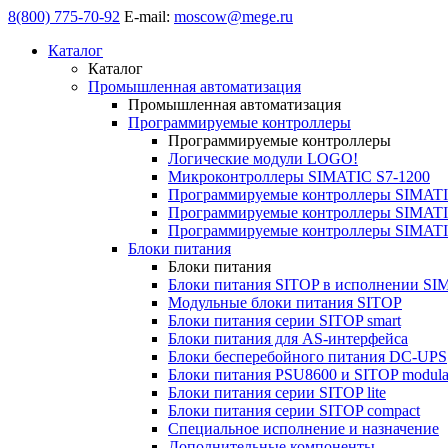
8(800) 775-70-92
E-mail:
moscow@mege.ru
Каталог
Каталог
Промышленная автоматизация
Промышленная автоматизация
Программируемые контроллеры
Программируемые контроллеры
Логические модули LOGO!
Микроконтроллеры SIMATIC S7-1200
Программируемые контроллеры SIMATI
Программируемые контроллеры SIMATI
Программируемые контроллеры SIMATI
Блоки питания
Блоки питания
Блоки питания SITOP в исполнении SI
Модульные блоки питания SITOP
Блоки питания серии SITOP smart
Блоки питания для AS-интерфейса
Блоки бесперебойного питания DC-UPS
Блоки питания PSU8600 и SITOP modula
Блоки питания серии SITOP lite
Блоки питания серии SITOP compact
Специальное исполнение и назначение
Дополнительные компоненты