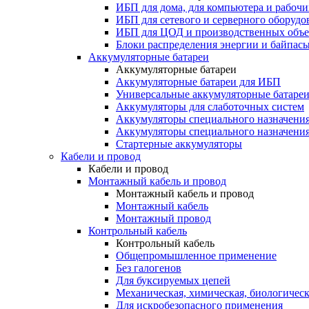
ИБП для дома, для компьютера и рабочи
ИБП для сетевого и серверного оборудо
ИБП для ЦОД и производственных объе
Блоки распределения энергии и байпас
Аккумуляторные батареи
Аккумуляторные батареи
Аккумуляторные батареи для ИБП
Универсальные аккумуляторные батаре
Аккумуляторы для слаботочных систем
Аккумуляторы специального назначени
Аккумуляторы специального назначения
Стартерные аккумуляторы
Кабели и провод
Кабели и провод
Монтажный кабель и провод
Монтажный кабель и провод
Монтажный кабель
Монтажный провод
Контрольный кабель
Контрольный кабель
Общепромышленное применение
Без галогенов
Для буксируемых цепей
Механическая, химическая, биологическ
Для искробезопасного применения