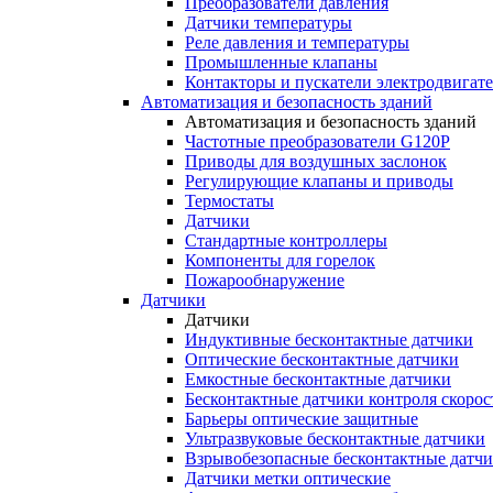
Преобразователи давления
Датчики температуры
Реле давления и температуры
Промышленные клапаны
Контакторы и пускатели электродвигат
Автоматизация и безопасность зданий
Автоматизация и безопасность зданий
Частотные преобразователи G120P
Приводы для воздушных заслонок
Регулирующие клапаны и приводы
Термостаты
Датчики
Стандартные контроллеры
Компоненты для горелок
Пожарообнаружение
Датчики
Датчики
Индуктивные бесконтактные датчики
Оптические бесконтактные датчики
Емкостные бесконтактные датчики
Бесконтактные датчики контроля скорос
Барьеры оптические защитные
Ультразвуковые бесконтактные датчики
Взрывобезопасные бесконтактные датч
Датчики метки оптические