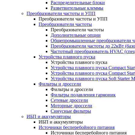
Распределительные блоки
Разветвительные клеммы
Преобразователи частоты и УПП
Преобразователи частоты и УПП
Преобразователи частоты
Преобразователи частоты
Дополнительные опции
Общепромышленные преобразователи ча
Преобразователи частоты до 22кВт (баз
Частотный преобразователь HVAC (спе
Устройства плавного пуска
Устройства плавного пуска
Устройства плавного пуска Compact Sta
Устройства плавного пуска Compact Sta
Устройства плавного пуска Soft Starter
Фильтры и дроссели
Фильтры и дроссели
Фильтры подавления гармоник
Сетевые дроссели
Моторные дроссели
Синусные фильтры
ИБП и аккумуляторы
ИБП и аккумуляторы
Источники бесперебойного питания
Источники бесперебойного питания