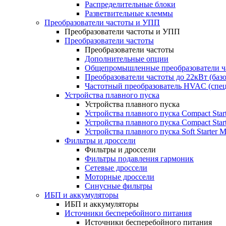
Распределительные блоки
Разветвительные клеммы
Преобразователи частоты и УПП
Преобразователи частоты и УПП
Преобразователи частоты
Преобразователи частоты
Дополнительные опции
Общепромышленные преобразователи ча
Преобразователи частоты до 22кВт (баз
Частотный преобразователь HVAC (спе
Устройства плавного пуска
Устройства плавного пуска
Устройства плавного пуска Compact Sta
Устройства плавного пуска Compact Sta
Устройства плавного пуска Soft Starter
Фильтры и дроссели
Фильтры и дроссели
Фильтры подавления гармоник
Сетевые дроссели
Моторные дроссели
Синусные фильтры
ИБП и аккумуляторы
ИБП и аккумуляторы
Источники бесперебойного питания
Источники бесперебойного питания