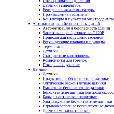
Преобразователи давления
Датчики температуры
Реле давления и температуры
Промышленные клапаны
Контакторы и пускатели электродвигат
Автоматизация и безопасность зданий
Автоматизация и безопасность зданий
Частотные преобразователи G120P
Приводы для воздушных заслонок
Регулирующие клапаны и приводы
Термостаты
Датчики
Стандартные контроллеры
Компоненты для горелок
Пожарообнаружение
Датчики
Датчики
Индуктивные бесконтактные датчики
Оптические бесконтактные датчики
Емкостные бесконтактные датчики
Бесконтактные датчики контроля скорос
Барьеры оптические защитные
Ультразвуковые бесконтактные датчики
Взрывобезопасные бесконтактные датч
Датчики метки оптические