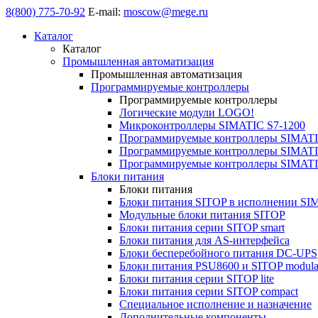
8(800) 775-70-92
E-mail:
moscow@mege.ru
Каталог
Каталог
Промышленная автоматизация
Промышленная автоматизация
Программируемые контроллеры
Программируемые контроллеры
Логические модули LOGO!
Микроконтроллеры SIMATIC S7-1200
Программируемые контроллеры SIMATI
Программируемые контроллеры SIMATI
Программируемые контроллеры SIMATI
Блоки питания
Блоки питания
Блоки питания SITOP в исполнении SI
Модульные блоки питания SITOP
Блоки питания серии SITOP smart
Блоки питания для AS-интерфейса
Блоки бесперебойного питания DC-UPS
Блоки питания PSU8600 и SITOP modula
Блоки питания серии SITOP lite
Блоки питания серии SITOP compact
Специальное исполнение и назначение
Дополнительные компоненты