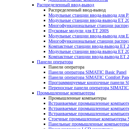
Распределенный ввод-вывод
Распределенный ввод-вывод
Модульные станции ввода-вывода для
Модульные станции ввода-вывода ET 2
Многофункциональные станции распред
Пусковые модули для ET 200S
Модульные станции ввода-вывода для E
Многофункциональные станции распред
Компактные станции ввода-вывода ET 
Модульные станции ввода-вывода ET 20
Компактные станции ввода-вывода ET 
Панели оператора
Панели оператора
Панели оператора SIMATIC Basic Panel
Панели оператора SIMATIC Comfort Pan
Программируемые кнопочные панели S
Переносные панели оператора SIMATIC 
Промышленные компьютеры
Промышленные компьютеры
Встраиваемые промышленные компьют
Встраиваемые промышленные компью
Встраиваемые промышленные компью
Стоечные промышленные компьютеры 
Панельные промышленные компьютеры 