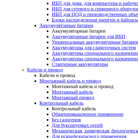
ИБП для дома, для компьютера и рабочи
ИБП для сетевого и серверного оборудо
ИБП для ЦОД и производственных объе
Блоки распределения энергии и байпас
Аккумуляторные батареи
Аккумуляторные батареи
Аккумуляторные батареи для ИБП
Универсальные аккумуляторные батаре
Аккумуляторы для слаботочных систем
Аккумуляторы специального назначени
Аккумуляторы специального назначения
Стартерные аккумуляторы
Кабели и провод
Кабели и провод
Монтажный кабель и провод
Монтажный кабель и провод
Монтажный кабель
Монтажный провод
Контрольный кабель
Контрольный кабель
Общепромышленное применение
Без галогенов
Для буксируемых цепей
Механическая, химическая, биологическ
Для искробезопасного применения