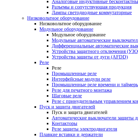
Аналоговые индуктивные бесконтактны
Разъемы и сопутствующая продукция
Лампы светодиодные коммутаторные
Низковольтное оборудование
Низковольтное оборудование
Модульное оборудование
Модульное оборудование
Модульные автоматические выключател
Дифференциальные автоматические вы
Устройства защитного отключения (УЗО
Устройства защиты от дуги (AFDD)
Реле
Реле
Промышленные реле
Интерфейсные модули реле
Промышленные реле времени и таймер
Реле для печатного монтажа
Шаговые реле
Реле с принудительным управлением ко
Пуск и защита двигателей
Пуск и защита двигателей
Автоматические выключатели защиты д
Контакторы
Реле защиты электродвигателя
Плавкие вставки и держатели