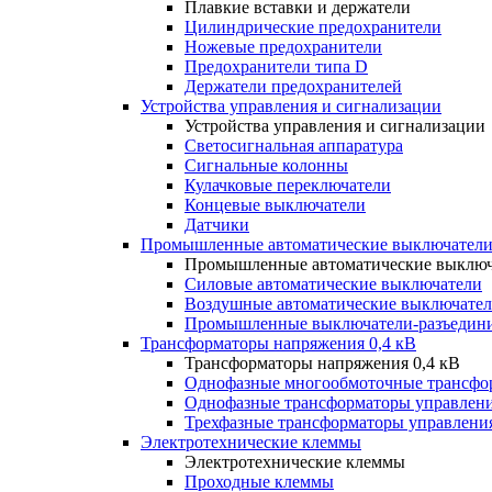
Плавкие вставки и держатели
Цилиндрические предохранители
Ножевые предохранители
Предохранители типа D
Держатели предохранителей
Устройства управления и сигнализации
Устройства управления и сигнализации
Светосигнальная аппаратура
Сигнальные колонны
Кулачковые переключатели
Концевые выключатели
Датчики
Промышленные автоматические выключатели
Промышленные автоматические выключ
Силовые автоматические выключатели
Воздушные автоматические выключате
Промышленные выключатели-разъедин
Трансформаторы напряжения 0,4 кВ
Трансформаторы напряжения 0,4 кВ
Однофазные многообмоточные трансфо
Однофазные трансформаторы управлен
Трехфазные трансформаторы управлени
Электротехнические клеммы
Электротехнические клеммы
Проходные клеммы