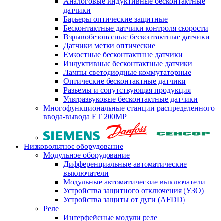
Аналоговые индуктивные бесконтактные
датчики
Барьеры оптические защитные
Бесконтактные датчики контроля скорости
Взрывобезопасные бесконтактные датчики
Датчики метки оптические
Емкостные бесконтактные датчики
Индуктивные бесконтактные датчики
Лампы светодиодные коммутаторные
Оптические бесконтактные датчики
Разъемы и сопутствующая продукция
Ультразвуковые бесконтактные датчики
Многофункциональные станции распределенного
ввода-вывода ET 200MP
Низковольтное оборудование
Модульное оборудование
Дифференциальные автоматические
выключатели
Модульные автоматические выключатели
Устройства защитного отключения (УЗО)
Устройства защиты от дуги (AFDD)
Реле
Интерфейсные модули реле