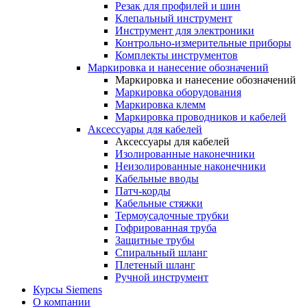
Резак для профилей и шин
Клепальный инструмент
Инструмент для электроники
Контрольно-измерительные приборы
Комплекты инструментов
Маркировка и нанесение обозначений
Маркировка и нанесение обозначений
Маркировка оборудования
Маркировка клемм
Маркировка проводников и кабелей
Аксессуары для кабелей
Аксессуары для кабелей
Изолированные наконечники
Неизолированные наконечники
Кабельные вводы
Патч-корды
Кабельные стяжки
Термоусадочные трубки
Гофрированная труба
Защитные трубы
Спиральный шланг
Плетеный шланг
Ручной инструмент
Курсы Siemens
О компании