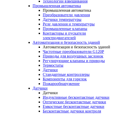
Технологии взвешивания
Промышленная автоматика
Промышленная автоматика
Преобразователи давления
Датчики температуры
Реле давления и температуры
Промышленные клапаны
Контакторы и пускатели
электродвигателей
Автоматизация и безопасность зданий
Автоматизация и безопасность зданий
Частотные преобразователи G120P
Приводы для воздушных заслонок
Регулирующие клапаны и приводы
Термостаты
Датчики
Стандартные контроллеры
Компоненты для горелок
Пожарообнаружение
Датчики
Датчики
Индуктивные бесконтактные датчики
Оптические бесконтактные датчики
Емкостные бесконтактные датчики
Бесконтактные датчики контроля