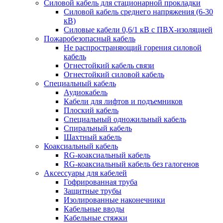
Силовой кабель для стационарной прокладки
Силовой кабель среднего напряжения (6-30
кВ)
Силовые кабели 0,6/1 кВ с ПВХ-изоляцией
Пожаробезопасный кабель
Не распространяющий горения силовой
кабель
Огнестойкий кабель связи
Огнестойкий силовой кабель
Специальный кабель
Аудиокабель
Кабели для лифтов и подъемников
Плоский кабель
Специальный одножильный кабель
Спиральный кабель
Шахтный кабель
Коаксиальный кабель
RG-коаксиальный кабель
RG-коаксиальный кабель без галогенов
Аксессуары для кабелей
Гофрированная труба
Защитные трубы
Изолированные наконечники
Кабельные вводы
Кабельные стяжки