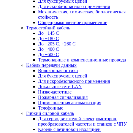
Для буксируемых цепей
Для искробезопасного применения
Механическая, химическая, биологическая
стойкость
Общепромышленное применение
Термостойкий кабель
До +145 С
До +180 C
До +205 С, +260 С
До +400 C
До +600 С
Термопарные и компенсационные провода
Кабель передачи данных
Волоконная оптика
Для буксируемых цепей
Для искробезопасного применения
Локальные сети LAN
Низкочастотные
Пожарная сигнализация
Промышленная автоматизация
Телефонные
Гибкий силовой кабель
Для серводвигателей, электромоторов,
преобразователей частоты и станков с ЧПУ
Кабель с резиновой изоляцией