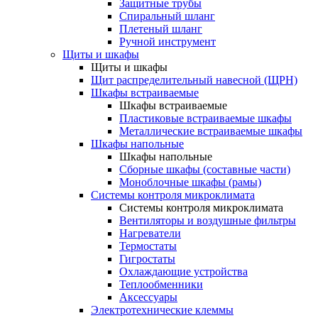
Защитные трубы
Спиральный шланг
Плетеный шланг
Ручной инструмент
Щиты и шкафы
Щиты и шкафы
Щит распределительный навесной (ЩРН)
Шкафы встраиваемые
Шкафы встраиваемые
Пластиковые встраиваемые шкафы
Металлические встраиваемые шкафы
Шкафы напольные
Шкафы напольные
Сборные шкафы (составные части)
Моноблочные шкафы (рамы)
Системы контроля микроклимата
Системы контроля микроклимата
Вентиляторы и воздушные фильтры
Нагреватели
Термостаты
Гигростаты
Охлаждающие устройства
Теплообменники
Аксессуары
Электротехнические клеммы