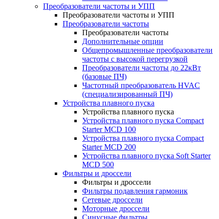
Преобразователи частоты и УПП
Преобразователи частоты и УПП
Преобразователи частоты
Преобразователи частоты
Дополнительные опции
Общепромышленные преобразователи
частоты с высокой перегрузкой
Преобразователи частоты до 22кВт
(базовые ПЧ)
Частотный преобразователь HVAC
(специализированный ПЧ)
Устройства плавного пуска
Устройства плавного пуска
Устройства плавного пуска Compact
Starter MCD 100
Устройства плавного пуска Compact
Starter MCD 200
Устройства плавного пуска Soft Starter
MCD 500
Фильтры и дроссели
Фильтры и дроссели
Фильтры подавления гармоник
Сетевые дроссели
Моторные дроссели
Синусные фильтры