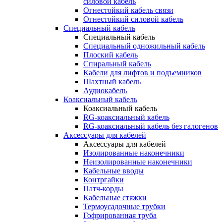
силовой кабель
Огнестойкий кабель связи
Огнестойкий силовой кабель
Специальный кабель
Специальный кабель
Специальный одножильный кабель
Плоский кабель
Спиральный кабель
Кабели для лифтов и подъемников
Шахтный кабель
Аудиокабель
Коаксиальный кабель
Коаксиальный кабель
RG-коаксиальный кабель
RG-коаксиальный кабель без галогенов
Аксессуары для кабелей
Аксессуары для кабелей
Изолированные наконечники
Неизолированные наконечники
Кабельные вводы
Контргайки
Патч-корды
Кабельные стяжки
Термоусадочные трубки
Гофрированная труба