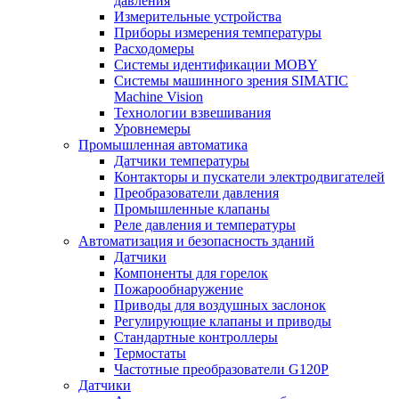
давления
Измерительные устройства
Приборы измерения температуры
Расходомеры
Системы идентификации MOBY
Системы машинного зрения SIMATIC
Machine Vision
Технологии взвешивания
Уровнемеры
Промышленная автоматика
Датчики температуры
Контакторы и пускатели электродвигателей
Преобразователи давления
Промышленные клапаны
Реле давления и температуры
Автоматизация и безопасность зданий
Датчики
Компоненты для горелок
Пожарообнаружение
Приводы для воздушных заслонок
Регулирующие клапаны и приводы
Стандартные контроллеры
Термостаты
Частотные преобразователи G120P
Датчики