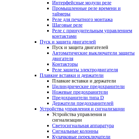
Интерфейсные модули реле
Промышленные реле времени и
таймеры
Реле для печатного монтажа
Шаговые реле
Реле с принудительным управлением
контактами
Пуск и защита двигателей
Пуск и защита двигателей
Автоматические выключатели защиты
двигателя
Контакторы
Реле защиты электродвигателя
Плавкие вставки и держатели
Плавкие вставки и держатели
Цилиндрические предохранители
Ножевые предохранители
Предохранители типа D
Держатели предохранителей
Устройства управления и сигнализации
Устройства управления и
сигнализации
Светосигнальная аппаратура
Сигнальные колонны
Кулачковые переключатели