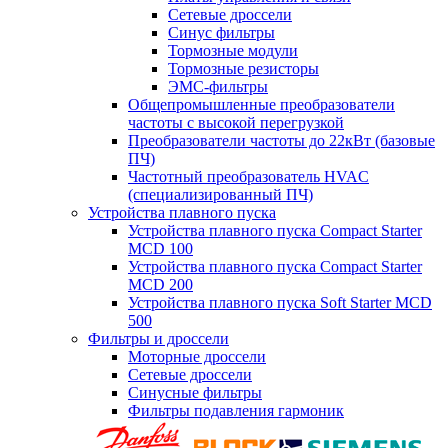
Сетевые дроссели
Синус фильтры
Тормозные модули
Тормозные резисторы
ЭМС-фильтры
Общепромышленные преобразователи
частоты с высокой перегрузкой
Преобразователи частоты до 22кВт (базовые
ПЧ)
Частотный преобразователь HVAC
(специализированный ПЧ)
Устройства плавного пуска
Устройства плавного пуска Compact Starter
MCD 100
Устройства плавного пуска Compact Starter
MCD 200
Устройства плавного пуска Soft Starter MCD
500
Фильтры и дроссели
Моторные дроссели
Сетевые дроссели
Синусные фильтры
Фильтры подавления гармоник