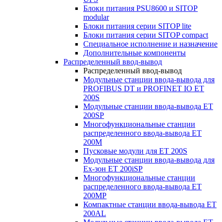
Блоки питания PSU8600 и SITOP
modular
Блоки питания серии SITOP lite
Блоки питания серии SITOP compact
Специальное исполнение и назначение
Дополнительные компоненты
Распределенный ввод-вывод
Распределенный ввод-вывод
Модульные станции ввода-вывода для
PROFIBUS DT и PROFINET IO ET
200S
Модульные станции ввода-вывода ET
200SP
Многофункциональные станции
распределенного ввода-вывода ET
200M
Пусковые модули для ET 200S
Модульные станции ввода-вывода для
Ex-зон ET 200iSP
Многофункциональные станции
распределенного ввода-вывода ET
200MP
Компактные станции ввода-вывода ET
200AL