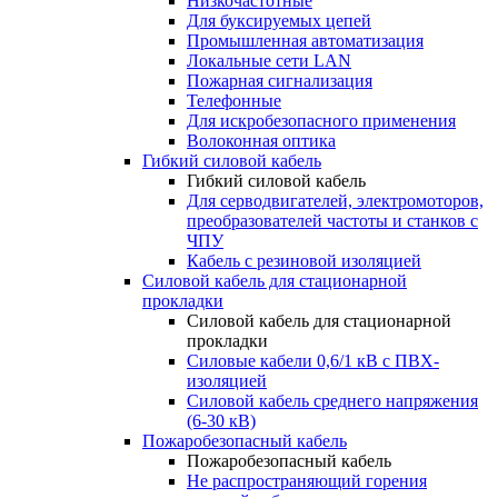
Низкочастотные
Для буксируемых цепей
Промышленная автоматизация
Локальные сети LAN
Пожарная сигнализация
Телефонные
Для искробезопасного применения
Волоконная оптика
Гибкий силовой кабель
Гибкий силовой кабель
Для серводвигателей, электромоторов,
преобразователей частоты и станков с
ЧПУ
Кабель с резиновой изоляцией
Силовой кабель для стационарной
прокладки
Силовой кабель для стационарной
прокладки
Силовые кабели 0,6/1 кВ с ПВХ-
изоляцией
Силовой кабель среднего напряжения
(6-30 кВ)
Пожаробезопасный кабель
Пожаробезопасный кабель
Не распространяющий горения