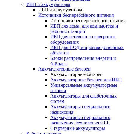
ИБП и аккумуляторы
ИБП и аккумуляторы
Источники бесперебойного питания
Источники бесперебойного питания
ИБП для дома, для компьютера и
рабочих станций
ИБП для сетевого и серверного
оборудования
ИБП для ЦОД и производственных
объектов
Блоки распределения энергии и
байпасы
Аккумуляторные батареи
Аккумуляторные батареи
Аккумуляторные батареи для ИБП
Универсальные аккумуляторные
батареи
Аккумуляторы для слаботочных
систем
Аккумуляторы специального
назначения
Аккумуляторы специального
назначения, технология GEL
Стартерные аккумуляторы
Кабели и провод