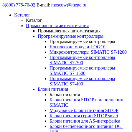
8(800) 775-70-92
E-mail:
moscow@mege.ru
Каталог
Каталог
Промышленная автоматизация
Промышленная автоматизация
Программируемые контроллеры
Программируемые контроллеры
Логические модули LOGO!
Микроконтроллеры SIMATIC S7-1200
Программируемые контроллеры
SIMATIC S7-300
Программируемые контроллеры
SIMATIC S7-1500
Программируемые контроллеры
SIMATIC S7-400
Блоки питания
Блоки питания
Блоки питания SITOP в исполнении
SIMATIC
Модульные блоки питания SITOP
Блоки питания серии SITOP smart
Блоки питания для AS-интерфейса
Блоки бесперебойного питания DC-
UPS