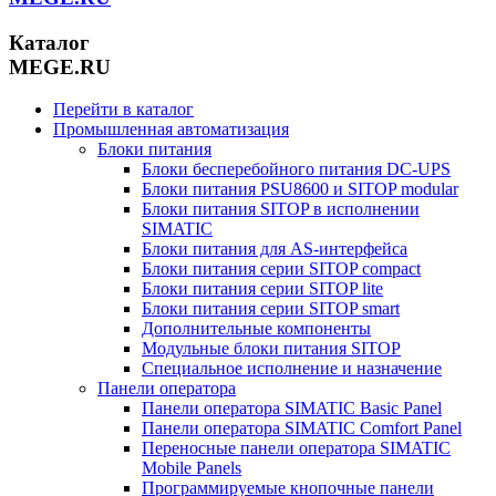
Каталог
MEGE.RU
Перейти в каталог
Промышленная автоматизация
Блоки питания
Блоки бесперебойного питания DC-UPS
Блоки питания PSU8600 и SITOP modular
Блоки питания SITOP в исполнении
SIMATIC
Блоки питания для AS-интерфейса
Блоки питания серии SITOP compact
Блоки питания серии SITOP lite
Блоки питания серии SITOP smart
Дополнительные компоненты
Модульные блоки питания SITOP
Специальное исполнение и назначение
Панели оператора
Панели оператора SIMATIC Basic Panel
Панели оператора SIMATIC Comfort Panel
Переносные панели оператора SIMATIC
Mobile Panels
Программируемые кнопочные панели