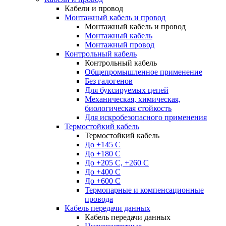
Кабели и провод
Монтажный кабель и провод
Монтажный кабель и провод
Монтажный кабель
Монтажный провод
Контрольный кабель
Контрольный кабель
Общепромышленное применение
Без галогенов
Для буксируемых цепей
Механическая, химическая,
биологическая стойкость
Для искробезопасного применения
Термостойкий кабель
Термостойкий кабель
До +145 С
До +180 C
До +205 С, +260 С
До +400 C
До +600 С
Термопарные и компенсационные
провода
Кабель передачи данных
Кабель передачи данных