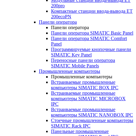
Модульные станции ввода-вывода ET
200pro
Компактные станции ввода-вывода ET
200ecoPN
Панели оператора
Панели оператора
Панели оператора SIMATIC Basic Panel
Панели оператора SIMATIC Comfort
Panel
Программируемые кнопочные панели
SIMATIC Key Panel
Переносные панели оператора
SIMATIC Mobile Panels
Промышленные компьютеры
Промышленные компьютеры
Встраиваемые промышленные
компьютеры SIMATIC BOX IPC
Встраиваемые промышленные
компьютеры SIMATIC MICROBOX
IPC
Встраиваемые промышленные
компьютеры SIMATIC NANOBOX IPC
Стоечные промышленные компьютеры
SIMATIC Rack IPC
Панельные промышленные