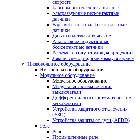
скорости
Барьеры оптические защитные
Ультразвуковые бесконтактные
датчики
Взрывобезопасные бесконтактные
датчики
Датчики метки оптические
Аналоговые индуктивные
бесконтактные датчики
Разъемы и сопутствующая продукция
Лампы светодиодные коммутаторные
Низковольтное оборудование
Низковольтное оборудование
Модульное оборудование
Модульное оборудование
Модульные автоматические
выключатели
Дифференциальные автоматические
выключатели
Устройства защитного отключения
(УЗО)
Устройства защиты от дуги (AFDD)
Реле
Реле
Промышленные реле