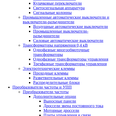
Кулачковые переключатели
Светосигнальная аппаратура
Сигнальные колонны
Промышленные автоматические выключатели и
выключатели-разъединители
Воздушные автоматические выключатели
Промышленные выключатели-
разъединители
Силовые автоматические выключатели
Трансформаторы напряжения 0,4 кВ
Однофазные многообмоточные
трансформаторы
Однофазные трансформаторы управления
Трехфазные трансформаторы управления
Электротехнические клеммы
Проходные клеммы
Разветвительные клеммы
Распределительные блоки
Преобразователи частоты и УПП
Преобразователи частоты
Дополнительные опции
Выносные панели
Дроссели звена постоянного тока
Моторные дроссели
Платы управления и связи