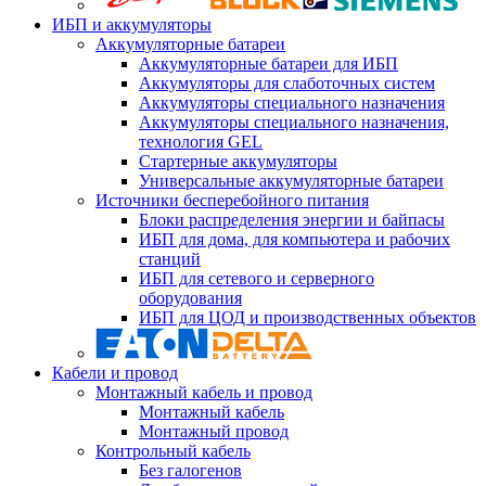
ИБП и аккумуляторы
Аккумуляторные батареи
Аккумуляторные батареи для ИБП
Аккумуляторы для слаботочных систем
Аккумуляторы специального назначения
Аккумуляторы специального назначения,
технология GEL
Стартерные аккумуляторы
Универсальные аккумуляторные батареи
Источники бесперебойного питания
Блоки распределения энергии и байпасы
ИБП для дома, для компьютера и рабочих
станций
ИБП для сетевого и серверного
оборудования
ИБП для ЦОД и производственных объектов
Кабели и провод
Монтажный кабель и провод
Монтажный кабель
Монтажный провод
Контрольный кабель
Без галогенов