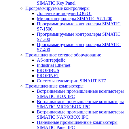
SIMATIC Key Panel
Программируемые контроллеры
Логические модули LOGO!
Микроконтроллеры SIMATIC S7-1200
Программируемые контроллеры SIMATIC
S7-1500
Программируемые контроллеры SIMATIC
S7-300
Программируемые контроллеры SIMATIC
S7-400
Промышленное сетевое оборудование
AS-интерфейс
Industrial Ethernet
PROFIBUS
PROFINET
Системы телеметрии SINAUT ST7
Промышленные компьютеры
Встраиваемые промышленные компьютеры
SIMATIC BOX IPC
Встраиваемые промышленные компьютеры
SIMATIC MICROBOX IPC
Встраиваемые промышленные компьютеры
SIMATIC NANOBOX IPC
Панельные промышленные компьютеры
SIMATIC Panel IPC