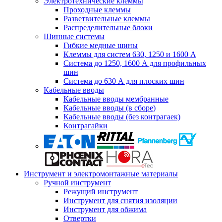
Электротехнические клеммы
Проходные клеммы
Разветвительные клеммы
Распределительные блоки
Шинные системы
Гибкие медные шины
Клеммы для систем 630, 1250 и 1600 А
Система до 1250, 1600 А для профильных
шин
Система до 630 А для плоских шин
Кабельные вводы
Кабельные вводы мембранные
Кабельные вводы (в сборе)
Кабельные вводы (без контрагаек)
Контрагайки
Инструмент и электромонтажные материалы
Ручной инструмент
Режущий инструмент
Инструмент для снятия изоляции
Инструмент для обжима
Отвертки