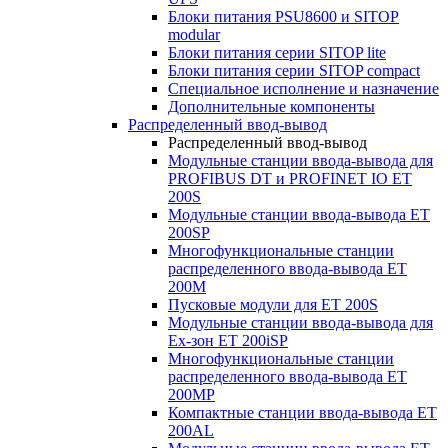
Блоки питания PSU8600 и SITOP
modular
Блоки питания серии SITOP lite
Блоки питания серии SITOP compact
Специальное исполнение и назначение
Дополнительные компоненты
Распределенный ввод-вывод
Распределенный ввод-вывод
Модульные станции ввода-вывода для
PROFIBUS DT и PROFINET IO ET
200S
Модульные станции ввода-вывода ET
200SP
Многофункциональные станции
распределенного ввода-вывода ET
200M
Пусковые модули для ET 200S
Модульные станции ввода-вывода для
Ex-зон ET 200iSP
Многофункциональные станции
распределенного ввода-вывода ET
200MP
Компактные станции ввода-вывода ET
200AL