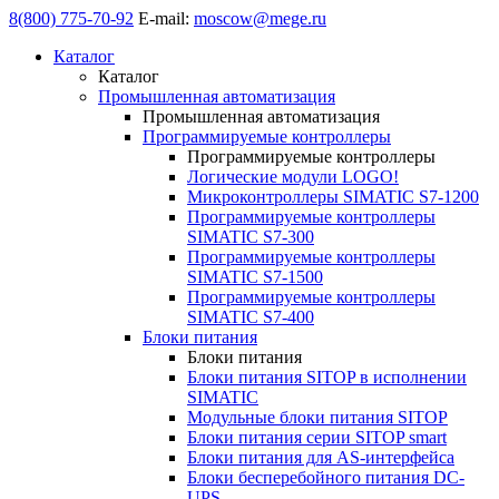
8(800) 775-70-92
E-mail:
moscow@mege.ru
Каталог
Каталог
Промышленная автоматизация
Промышленная автоматизация
Программируемые контроллеры
Программируемые контроллеры
Логические модули LOGO!
Микроконтроллеры SIMATIC S7-1200
Программируемые контроллеры
SIMATIC S7-300
Программируемые контроллеры
SIMATIC S7-1500
Программируемые контроллеры
SIMATIC S7-400
Блоки питания
Блоки питания
Блоки питания SITOP в исполнении
SIMATIC
Модульные блоки питания SITOP
Блоки питания серии SITOP smart
Блоки питания для AS-интерфейса
Блоки бесперебойного питания DC-
UPS