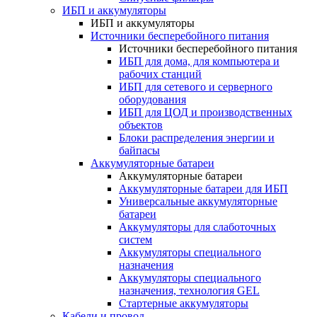
ИБП и аккумуляторы
ИБП и аккумуляторы
Источники бесперебойного питания
Источники бесперебойного питания
ИБП для дома, для компьютера и
рабочих станций
ИБП для сетевого и серверного
оборудования
ИБП для ЦОД и производственных
объектов
Блоки распределения энергии и
байпасы
Аккумуляторные батареи
Аккумуляторные батареи
Аккумуляторные батареи для ИБП
Универсальные аккумуляторные
батареи
Аккумуляторы для слаботочных
систем
Аккумуляторы специального
назначения
Аккумуляторы специального
назначения, технология GEL
Стартерные аккумуляторы
Кабели и провод