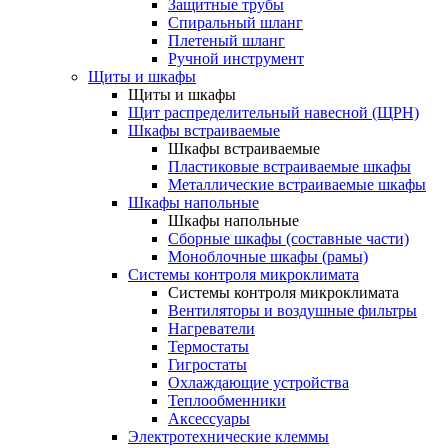
Защитные трубы
Спиральный шланг
Плетеный шланг
Ручной инструмент
Щиты и шкафы
Щиты и шкафы
Щит распределительный навесной (ЩРН)
Шкафы встраиваемые
Шкафы встраиваемые
Пластиковые встраиваемые шкафы
Металлические встраиваемые шкафы
Шкафы напольные
Шкафы напольные
Сборные шкафы (составные части)
Моноблочные шкафы (рамы)
Системы контроля микроклимата
Системы контроля микроклимата
Вентиляторы и воздушные фильтры
Нагреватели
Термостаты
Гигростаты
Охлаждающие устройства
Теплообменники
Аксессуары
Электротехнические клеммы