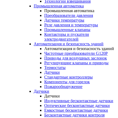
Технологии взвешивания
Промышленная автоматика
Промышленная автоматика
Преобразователи давления
Датчики температуры
Реле давления и температуры
Промышленные клапаны
Контакторы и пускатели
электродвигателей
Автоматизация и безопасность зданий
Автоматизация и безопасность зданий
Частотные преобразователи G120P
Приводы для воздушных заслонок
Регулирующие клапаны и приводы
Термостаты
Датчики
Стандартные контроллеры
Компоненты для горелок
Пожарообнаружение
Датчики
Датчики
Индуктивные бесконтактные датчики
Оптические бесконтактные датчики
Емкостные бесконтактные датчики
Бесконтактные датчики контроля