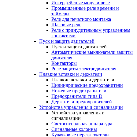
Интерфейсные модули реле
Промышленные реле времени и
таймеры
Реле для печатного монтажа
Шаговые реле
Реле с принудительным управлением
контактами
Пуск и защита двигателей
Пуск и защита двигателей
Автоматические выключатели защиты
двигателя
Контакторы
Реле защиты электродвигателя
Плавкие вставки и держатели
Плавкие вставки и держатели
Цилиндрические предохранители
Ножевые предохранители
Предохранители типа D
Держатели предохранителей
Устройства управления и сигнализации
Устройства управления и
сигнализации
Светосигнальная аппаратура
Сигнальные колонны
Кулачковые переключатели