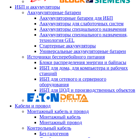
ИБП и аккумуляторы
Аккумуляторные батареи
Аккумуляторные батареи для ИБП
Аккумуляторы для слаботочных систем
Аккумуляторы специального назначения
Аккумуляторы специального назначения,
технология GEL
Стартерные аккумуляторы
Универсальные аккумуляторные батареи
Источники бесперебойного питания
Блоки распределения энергии и байпасы
ИБП для дома, для компьютера и рабочих
станций
ИБП для сетевого и серверного
оборудования
ИБП для ЦОД и производственных объектов
Кабели и провод
Монтажный кабель и провод
Монтажный кабель
Монтажный провод
Контрольный кабель
Без галогенов