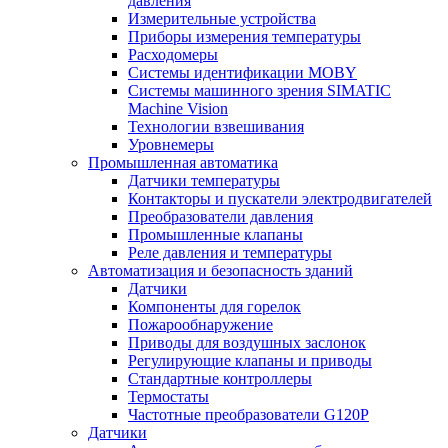
давления
Измерительные устройства
Приборы измерения температуры
Расходомеры
Системы идентификации MOBY
Системы машинного зрения SIMATIC
Machine Vision
Технологии взвешивания
Уровнемеры
Промышленная автоматика
Датчики температуры
Контакторы и пускатели электродвигателей
Преобразователи давления
Промышленные клапаны
Реле давления и температуры
Автоматизация и безопасность зданий
Датчики
Компоненты для горелок
Пожарообнаружение
Приводы для воздушных заслонок
Регулирующие клапаны и приводы
Стандартные контроллеры
Термостаты
Частотные преобразователи G120P
Датчики