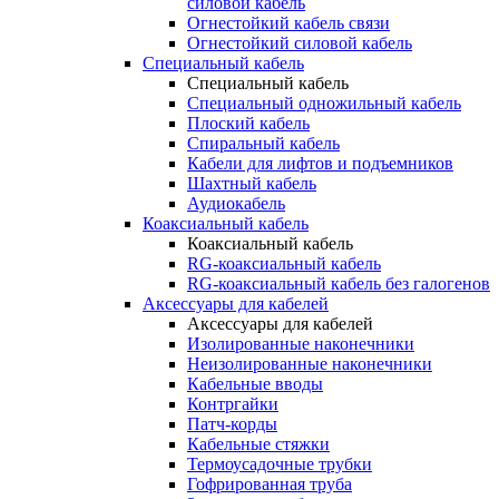
силовой кабель
Огнестойкий кабель связи
Огнестойкий силовой кабель
Специальный кабель
Специальный кабель
Специальный одножильный кабель
Плоский кабель
Спиральный кабель
Кабели для лифтов и подъемников
Шахтный кабель
Аудиокабель
Коаксиальный кабель
Коаксиальный кабель
RG-коаксиальный кабель
RG-коаксиальный кабель без галогенов
Аксессуары для кабелей
Аксессуары для кабелей
Изолированные наконечники
Неизолированные наконечники
Кабельные вводы
Контргайки
Патч-корды
Кабельные стяжки
Термоусадочные трубки
Гофрированная труба