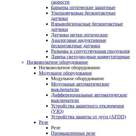
скорости
Барьеры оптические защитные
Ультразвуковые бесконтактные
датчики
Взрывобезопасные бесконтактные
датчики
Датчики метки оптические
Аналоговые индуктивные
бесконтактные датчики
Разъемы и сопутствующая продукция
Лампы светодиодные коммутаторные
Низковольтное оборудование
Низковольтное оборудование
Модульное оборудование
Модульное оборудование
Модульные автоматические
выключатели
Дифференциальные автоматические
выключатели
Устройства защитного отключения
(УЗО)
Устройства защиты от дуги (AFDD)
Реле
Реле
Промышленные реле