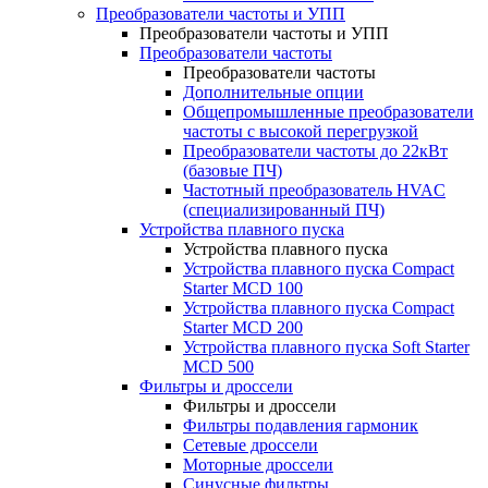
Преобразователи частоты и УПП
Преобразователи частоты и УПП
Преобразователи частоты
Преобразователи частоты
Дополнительные опции
Общепромышленные преобразователи
частоты с высокой перегрузкой
Преобразователи частоты до 22кВт
(базовые ПЧ)
Частотный преобразователь HVAC
(специализированный ПЧ)
Устройства плавного пуска
Устройства плавного пуска
Устройства плавного пуска Compact
Starter MCD 100
Устройства плавного пуска Compact
Starter MCD 200
Устройства плавного пуска Soft Starter
MCD 500
Фильтры и дроссели
Фильтры и дроссели
Фильтры подавления гармоник
Сетевые дроссели
Моторные дроссели
Синусные фильтры