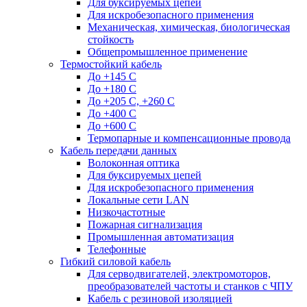
Для буксируемых цепей
Для искробезопасного применения
Механическая, химическая, биологическая
стойкость
Общепромышленное применение
Термостойкий кабель
До +145 С
До +180 C
До +205 С, +260 С
До +400 C
До +600 С
Термопарные и компенсационные провода
Кабель передачи данных
Волоконная оптика
Для буксируемых цепей
Для искробезопасного применения
Локальные сети LAN
Низкочастотные
Пожарная сигнализация
Промышленная автоматизация
Телефонные
Гибкий силовой кабель
Для серводвигателей, электромоторов,
преобразователей частоты и станков с ЧПУ
Кабель с резиновой изоляцией