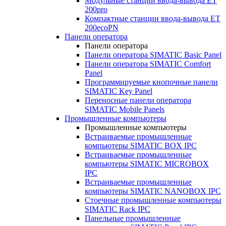
Модульные станции ввода-вывода ET
200pro
Компактные станции ввода-вывода ET
200ecoPN
Панели оператора
Панели оператора
Панели оператора SIMATIC Basic Panel
Панели оператора SIMATIC Comfort
Panel
Программируемые кнопочные панели
SIMATIC Key Panel
Переносные панели оператора
SIMATIC Mobile Panels
Промышленные компьютеры
Промышленные компьютеры
Встраиваемые промышленные
компьютеры SIMATIC BOX IPC
Встраиваемые промышленные
компьютеры SIMATIC MICROBOX
IPC
Встраиваемые промышленные
компьютеры SIMATIC NANOBOX IPC
Стоечные промышленные компьютеры
SIMATIC Rack IPC
Панельные промышленные