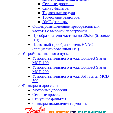
Сетевые дроссели
Синус фильтры
Тормозные модули
Тормозные резисторы
ЭМС-фильтры
Общепромышленные преобразователи
частоты с высокой перегрузкой
Преобразователи частоты до 22кВт (базовые
ПЧ)
Частотный преобразователь HVAC
(специализированный ПЧ)
Устройства плавного пуска
Устройства плавного пуска Compact Starter
MCD 100
Устройства плавного пуска Compact Starter
MCD 200
Устройства плавного пуска Soft Starter MCD
500
Фильтры и дроссели
Моторные дроссели
Сетевые дроссели
Синусные фильтры
Фильтры подавления гармоник