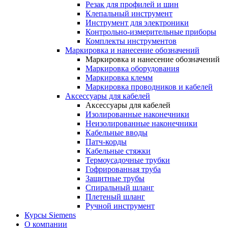
Резак для профилей и шин
Клепальный инструмент
Инструмент для электроники
Контрольно-измерительные приборы
Комплекты инструментов
Маркировка и нанесение обозначений
Маркировка и нанесение обозначений
Маркировка оборудования
Маркировка клемм
Маркировка проводников и кабелей
Аксессуары для кабелей
Аксессуары для кабелей
Изолированные наконечники
Неизолированные наконечники
Кабельные вводы
Патч-корды
Кабельные стяжки
Термоусадочные трубки
Гофрированная труба
Защитные трубы
Спиральный шланг
Плетеный шланг
Ручной инструмент
Курсы Siemens
О компании