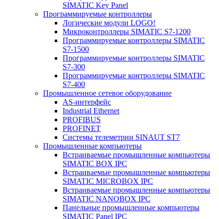
SIMATIC Key Panel
Программируемые контроллеры
Логические модули LOGO!
Микроконтроллеры SIMATIC S7-1200
Программируемые контроллеры SIMATIC
S7-1500
Программируемые контроллеры SIMATIC
S7-300
Программируемые контроллеры SIMATIC
S7-400
Промышленное сетевое оборудование
AS-интерфейс
Industrial Ethernet
PROFIBUS
PROFINET
Системы телеметрии SINAUT ST7
Промышленные компьютеры
Встраиваемые промышленные компьютеры
SIMATIC BOX IPC
Встраиваемые промышленные компьютеры
SIMATIC MICROBOX IPC
Встраиваемые промышленные компьютеры
SIMATIC NANOBOX IPC
Панельные промышленные компьютеры
SIMATIC Panel IPC