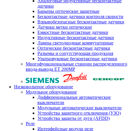
Аналоговые индуктивные бесконтактные
датчики
Барьеры оптические защитные
Бесконтактные датчики контроля скорости
Взрывобезопасные бесконтактные датчики
Датчики метки оптические
Емкостные бесконтактные датчики
Индуктивные бесконтактные датчики
Лампы светодиодные коммутаторные
Оптические бесконтактные датчики
Разъемы и сопутствующая продукция
Ультразвуковые бесконтактные датчики
Многофункциональные станции распределенного
ввода-вывода ET 200MP
Низковольтное оборудование
Модульное оборудование
Дифференциальные автоматические
выключатели
Модульные автоматические выключатели
Устройства защитного отключения (УЗО)
Устройства защиты от дуги (AFDD)
Реле
Интерфейсные модули реле