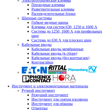
Электротехнические клеммы
Проходные клеммы
Разветвительные клеммы
Распределительные блоки
Шинные системы
Гибкие медные шины
Клеммы для систем 630, 1250 и 1600 А
Система до 1250, 1600 А для профильных
шин
Система до 630 А для плоских шин
Кабельные вводы
Кабельные вводы мембранные
Кабельные вводы (в сборе)
Кабельные вводы (без контрагаек)
Контрагайки
Инструмент и электромонтажные материалы
Ручной инструмент
Режущий инструмент
Инструмент для снятия изоляции
Инструмент для обжима
Отвертки