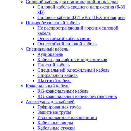
Силовой кабель для стационарной прокладки
Силовой кабель среднего напряжения (6-30
кВ)
Силовые кабели 0,6/1 кВ с ПВХ-изоляцией
Пожаробезопасный кабель
Не распространяющий горения силовой
кабель
Огнестойкий кабель связи
Огнестойкий силовой кабель
Специальный кабель
Аудиокабель
Кабели для лифтов и подъемников
Плоский кабель
Специальный одножильный кабель
Спиральный кабель
Шахтный кабель
Коаксиальный кабель
RG-коаксиальный кабель
RG-коаксиальный кабель без галогенов
Аксессуары для кабелей
Гофрированная труба
Защитные трубы
Изолированные наконечники
Кабельные вводы
Кабельные стяжки