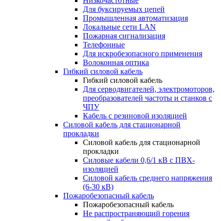
Низкочастотные
Для буксируемых цепей
Промышленная автоматизация
Локальные сети LAN
Пожарная сигнализация
Телефонные
Для искробезопасного применения
Волоконная оптика
Гибкий силовой кабель
Гибкий силовой кабель
Для серводвигателей, электромоторов,
преобразователей частоты и станков с
ЧПУ
Кабель с резиновой изоляцией
Силовой кабель для стационарной
прокладки
Силовой кабель для стационарной
прокладки
Силовые кабели 0,6/1 кВ с ПВХ-
изоляцией
Силовой кабель среднего напряжения
(6-30 кВ)
Пожаробезопасный кабель
Пожаробезопасный кабель
Не распространяющий горения