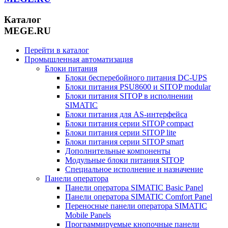
Каталог
MEGE.RU
Перейти в каталог
Промышленная автоматизация
Блоки питания
Блоки бесперебойного питания DC-UPS
Блоки питания PSU8600 и SITOP modular
Блоки питания SITOP в исполнении
SIMATIC
Блоки питания для AS-интерфейса
Блоки питания серии SITOP compact
Блоки питания серии SITOP lite
Блоки питания серии SITOP smart
Дополнительные компоненты
Модульные блоки питания SITOP
Специальное исполнение и назначение
Панели оператора
Панели оператора SIMATIC Basic Panel
Панели оператора SIMATIC Comfort Panel
Переносные панели оператора SIMATIC
Mobile Panels
Программируемые кнопочные панели