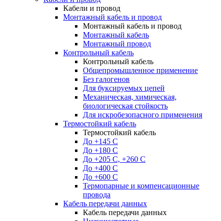
Кабели и провод
Монтажный кабель и провод
Монтажный кабель и провод
Монтажный кабель
Монтажный провод
Контрольный кабель
Контрольный кабель
Общепромышленное применение
Без галогенов
Для буксируемых цепей
Механическая, химическая,
биологическая стойкость
Для искробезопасного применения
Термостойкий кабель
Термостойкий кабель
До +145 С
До +180 C
До +205 С, +260 С
До +400 C
До +600 С
Термопарные и компенсационные
провода
Кабель передачи данных
Кабель передачи данных