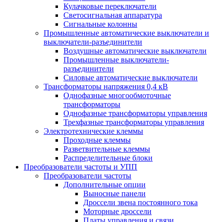
Кулачковые переключатели
Светосигнальная аппаратура
Сигнальные колонны
Промышленные автоматические выключатели и
выключатели-разъединители
Воздушные автоматические выключатели
Промышленные выключатели-
разъединители
Силовые автоматические выключатели
Трансформаторы напряжения 0,4 кВ
Однофазные многообмоточные
трансформаторы
Однофазные трансформаторы управления
Трехфазные трансформаторы управления
Электротехнические клеммы
Проходные клеммы
Разветвительные клеммы
Распределительные блоки
Преобразователи частоты и УПП
Преобразователи частоты
Дополнительные опции
Выносные панели
Дроссели звена постоянного тока
Моторные дроссели
Платы управления и связи