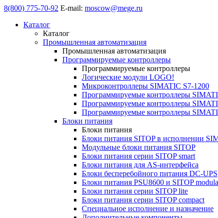
8(800) 775-70-92
E-mail:
moscow@mege.ru
Каталог
Каталог
Промышленная автоматизация
Промышленная автоматизация
Программируемые контроллеры
Программируемые контроллеры
Логические модули LOGO!
Микроконтроллеры SIMATIC S7-1200
Программируемые контроллеры SIMATI
Программируемые контроллеры SIMATI
Программируемые контроллеры SIMATI
Блоки питания
Блоки питания
Блоки питания SITOP в исполнении SI
Модульные блоки питания SITOP
Блоки питания серии SITOP smart
Блоки питания для AS-интерфейса
Блоки бесперебойного питания DC-UPS
Блоки питания PSU8600 и SITOP modula
Блоки питания серии SITOP lite
Блоки питания серии SITOP compact
Специальное исполнение и назначение
Дополнительные компоненты