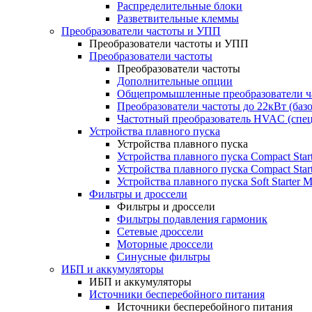
Распределительные блоки
Разветвительные клеммы
Преобразователи частоты и УПП
Преобразователи частоты и УПП
Преобразователи частоты
Преобразователи частоты
Дополнительные опции
Общепромышленные преобразователи ча
Преобразователи частоты до 22кВт (баз
Частотный преобразователь HVAC (спе
Устройства плавного пуска
Устройства плавного пуска
Устройства плавного пуска Compact Sta
Устройства плавного пуска Compact Sta
Устройства плавного пуска Soft Starter
Фильтры и дроссели
Фильтры и дроссели
Фильтры подавления гармоник
Сетевые дроссели
Моторные дроссели
Синусные фильтры
ИБП и аккумуляторы
ИБП и аккумуляторы
Источники бесперебойного питания
Источники бесперебойного питания