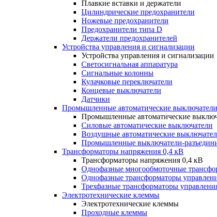
Плавкие вставки и держатели
Цилиндрические предохранители
Ножевые предохранители
Предохранители типа D
Держатели предохранителей
Устройства управления и сигнализации
Устройства управления и сигнализации
Светосигнальная аппаратура
Сигнальные колонны
Кулачковые переключатели
Концевые выключатели
Датчики
Промышленные автоматические выключатели
Промышленные автоматические выключ
Силовые автоматические выключатели
Воздушные автоматические выключате
Промышленные выключатели-разъедин
Трансформаторы напряжения 0,4 кВ
Трансформаторы напряжения 0,4 кВ
Однофазные многообмоточные трансфо
Однофазные трансформаторы управлен
Трехфазные трансформаторы управлени
Электротехнические клеммы
Электротехнические клеммы
Проходные клеммы