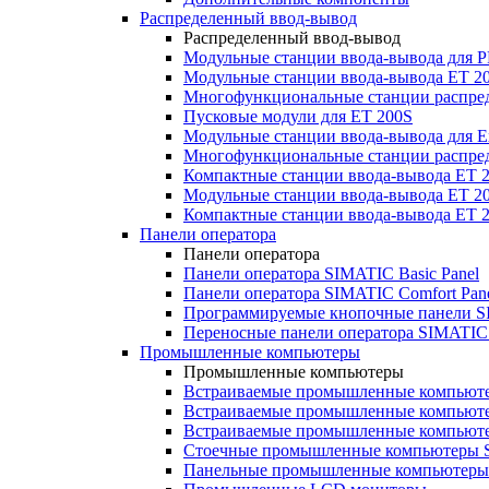
Распределенный ввод-вывод
Распределенный ввод-вывод
Модульные станции ввода-вывода для
Модульные станции ввода-вывода ET 2
Многофункциональные станции распред
Пусковые модули для ET 200S
Модульные станции ввода-вывода для E
Многофункциональные станции распред
Компактные станции ввода-вывода ET 
Модульные станции ввода-вывода ET 20
Компактные станции ввода-вывода ET 
Панели оператора
Панели оператора
Панели оператора SIMATIC Basic Panel
Панели оператора SIMATIC Comfort Pan
Программируемые кнопочные панели S
Переносные панели оператора SIMATIC 
Промышленные компьютеры
Промышленные компьютеры
Встраиваемые промышленные компьют
Встраиваемые промышленные компью
Встраиваемые промышленные компью
Стоечные промышленные компьютеры 
Панельные промышленные компьютеры 