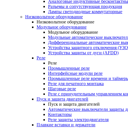
Аналоговые индуктивные бесконтактны
Разъемы и сопутствующая продукция
Лампы светодиодные коммутаторные
Низковольтное оборудование
Низковольтное оборудование
Модульное оборудование
Модульное оборудование
Модульные автоматические выключател
Дифференциальные автоматические вы
Устройства защитного отключения (УЗО
Устройства защиты от дуги (AFDD)
Реле
Реле
Промышленные реле
Интерфейсные модули реле
Промышленные реле времени и таймер
Реле для печатного монтажа
Шаговые реле
Реле с принудительным управлением ко
Пуск и защита двигателей
Пуск и защита двигателей
Автоматические выключатели защиты д
Контакторы
Реле защиты электродвигателя
Плавкие вставки и держатели