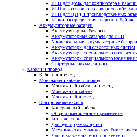
ИБП для дома, для компьютера и рабочи
ИБП для сетевого и серверного оборудо
ИБП для ЦОД и производственных объе
Блоки распределения энергии и байпас
Аккумуляторные батареи
Аккумуляторные батареи
Аккумуляторные батареи для ИБП
Универсальные аккумуляторные батаре
Аккумуляторы для слаботочных систем
Аккумуляторы специального назначени
Аккумуляторы специального назначения
Стартерные аккумуляторы
Кабели и провод
Кабели и провод
Монтажный кабель и провод
Монтажный кабель и провод
Монтажный кабель
Монтажный провод
Контрольный кабель
Контрольный кабель
Общепромышленное применение
Без галогенов
Для буксируемых цепей
Механическая, химическая, биологическ
Для искробезопасного применения