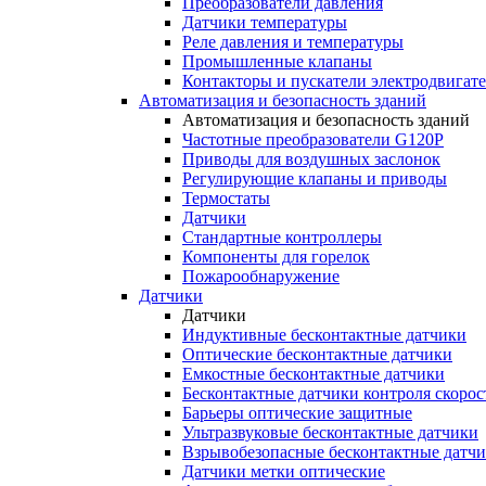
Преобразователи давления
Датчики температуры
Реле давления и температуры
Промышленные клапаны
Контакторы и пускатели электродвигат
Автоматизация и безопасность зданий
Автоматизация и безопасность зданий
Частотные преобразователи G120P
Приводы для воздушных заслонок
Регулирующие клапаны и приводы
Термостаты
Датчики
Стандартные контроллеры
Компоненты для горелок
Пожарообнаружение
Датчики
Датчики
Индуктивные бесконтактные датчики
Оптические бесконтактные датчики
Емкостные бесконтактные датчики
Бесконтактные датчики контроля скорос
Барьеры оптические защитные
Ультразвуковые бесконтактные датчики
Взрывобезопасные бесконтактные датч
Датчики метки оптические