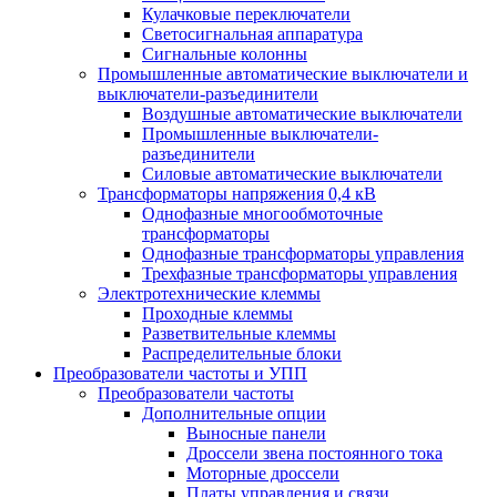
Кулачковые переключатели
Светосигнальная аппаратура
Сигнальные колонны
Промышленные автоматические выключатели и
выключатели-разъединители
Воздушные автоматические выключатели
Промышленные выключатели-
разъединители
Силовые автоматические выключатели
Трансформаторы напряжения 0,4 кВ
Однофазные многообмоточные
трансформаторы
Однофазные трансформаторы управления
Трехфазные трансформаторы управления
Электротехнические клеммы
Проходные клеммы
Разветвительные клеммы
Распределительные блоки
Преобразователи частоты и УПП
Преобразователи частоты
Дополнительные опции
Выносные панели
Дроссели звена постоянного тока
Моторные дроссели
Платы управления и связи