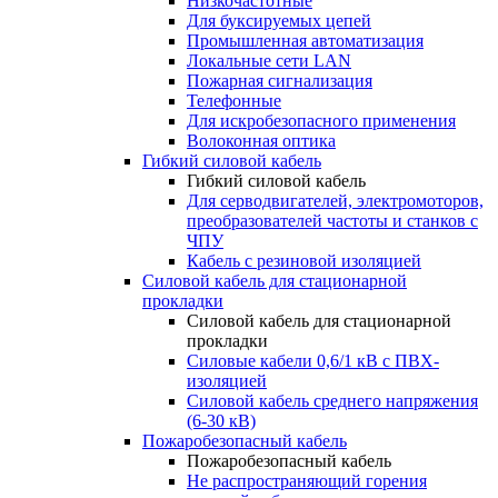
Низкочастотные
Для буксируемых цепей
Промышленная автоматизация
Локальные сети LAN
Пожарная сигнализация
Телефонные
Для искробезопасного применения
Волоконная оптика
Гибкий силовой кабель
Гибкий силовой кабель
Для серводвигателей, электромоторов,
преобразователей частоты и станков с
ЧПУ
Кабель с резиновой изоляцией
Силовой кабель для стационарной
прокладки
Силовой кабель для стационарной
прокладки
Силовые кабели 0,6/1 кВ с ПВХ-
изоляцией
Силовой кабель среднего напряжения
(6-30 кВ)
Пожаробезопасный кабель
Пожаробезопасный кабель
Не распространяющий горения