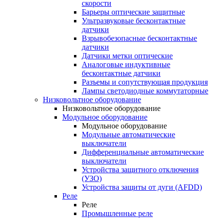
скорости
Барьеры оптические защитные
Ультразвуковые бесконтактные
датчики
Взрывобезопасные бесконтактные
датчики
Датчики метки оптические
Аналоговые индуктивные
бесконтактные датчики
Разъемы и сопутствующая продукция
Лампы светодиодные коммутаторные
Низковольтное оборудование
Низковольтное оборудование
Модульное оборудование
Модульное оборудование
Модульные автоматические
выключатели
Дифференциальные автоматические
выключатели
Устройства защитного отключения
(УЗО)
Устройства защиты от дуги (AFDD)
Реле
Реле
Промышленные реле