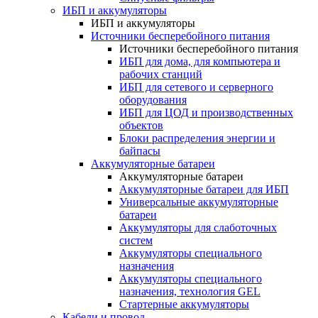
ИБП и аккумуляторы
ИБП и аккумуляторы
Источники бесперебойного питания
Источники бесперебойного питания
ИБП для дома, для компьютера и
рабочих станций
ИБП для сетевого и серверного
оборудования
ИБП для ЦОД и производственных
объектов
Блоки распределения энергии и
байпасы
Аккумуляторные батареи
Аккумуляторные батареи
Аккумуляторные батареи для ИБП
Универсальные аккумуляторные
батареи
Аккумуляторы для слаботочных
систем
Аккумуляторы специального
назначения
Аккумуляторы специального
назначения, технология GEL
Стартерные аккумуляторы
Кабели и провод