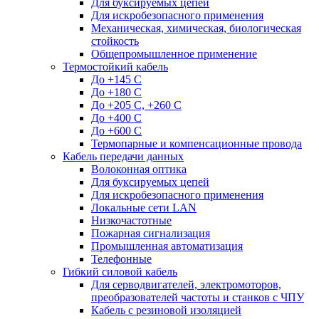
Для буксируемых цепей
Для искробезопасного применения
Механическая, химическая, биологическая
стойкость
Общепромышленное применение
Термостойкий кабель
До +145 С
До +180 C
До +205 С, +260 С
До +400 C
До +600 С
Термопарные и компенсационные провода
Кабель передачи данных
Волоконная оптика
Для буксируемых цепей
Для искробезопасного применения
Локальные сети LAN
Низкочастотные
Пожарная сигнализация
Промышленная автоматизация
Телефонные
Гибкий силовой кабель
Для серводвигателей, электромоторов,
преобразователей частоты и станков с ЧПУ
Кабель с резиновой изоляцией