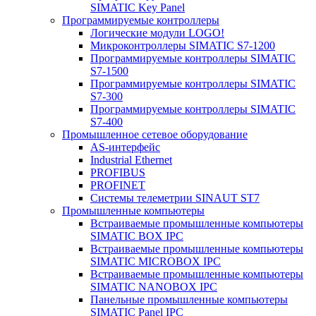
SIMATIC Key Panel
Программируемые контроллеры
Логические модули LOGO!
Микроконтроллеры SIMATIC S7-1200
Программируемые контроллеры SIMATIC
S7-1500
Программируемые контроллеры SIMATIC
S7-300
Программируемые контроллеры SIMATIC
S7-400
Промышленное сетевое оборудование
AS-интерфейс
Industrial Ethernet
PROFIBUS
PROFINET
Системы телеметрии SINAUT ST7
Промышленные компьютеры
Встраиваемые промышленные компьютеры
SIMATIC BOX IPC
Встраиваемые промышленные компьютеры
SIMATIC MICROBOX IPC
Встраиваемые промышленные компьютеры
SIMATIC NANOBOX IPC
Панельные промышленные компьютеры
SIMATIC Panel IPC