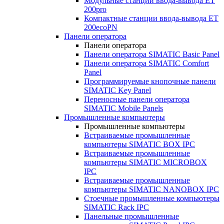
Модульные станции ввода-вывода ET
200pro
Компактные станции ввода-вывода ET
200ecoPN
Панели оператора
Панели оператора
Панели оператора SIMATIC Basic Panel
Панели оператора SIMATIC Comfort
Panel
Программируемые кнопочные панели
SIMATIC Key Panel
Переносные панели оператора
SIMATIC Mobile Panels
Промышленные компьютеры
Промышленные компьютеры
Встраиваемые промышленные
компьютеры SIMATIC BOX IPC
Встраиваемые промышленные
компьютеры SIMATIC MICROBOX
IPC
Встраиваемые промышленные
компьютеры SIMATIC NANOBOX IPC
Стоечные промышленные компьютеры
SIMATIC Rack IPC
Панельные промышленные