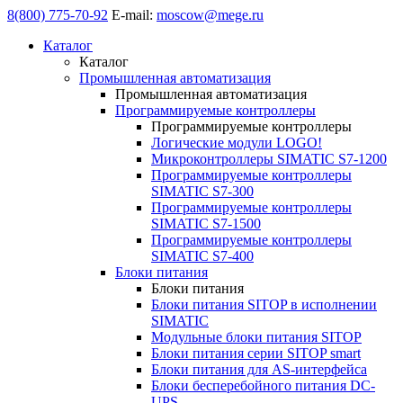
8(800) 775-70-92
E-mail:
moscow@mege.ru
Каталог
Каталог
Промышленная автоматизация
Промышленная автоматизация
Программируемые контроллеры
Программируемые контроллеры
Логические модули LOGO!
Микроконтроллеры SIMATIC S7-1200
Программируемые контроллеры
SIMATIC S7-300
Программируемые контроллеры
SIMATIC S7-1500
Программируемые контроллеры
SIMATIC S7-400
Блоки питания
Блоки питания
Блоки питания SITOP в исполнении
SIMATIC
Модульные блоки питания SITOP
Блоки питания серии SITOP smart
Блоки питания для AS-интерфейса
Блоки бесперебойного питания DC-
UPS