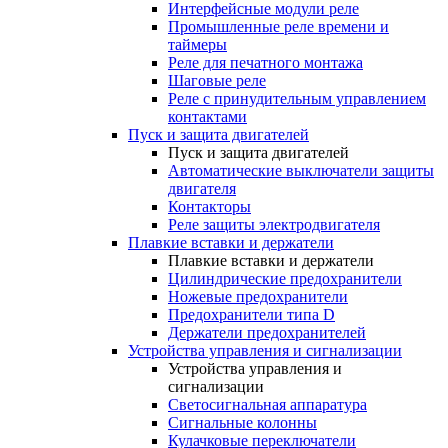
Интерфейсные модули реле
Промышленные реле времени и
таймеры
Реле для печатного монтажа
Шаговые реле
Реле с принудительным управлением
контактами
Пуск и защита двигателей
Пуск и защита двигателей
Автоматические выключатели защиты
двигателя
Контакторы
Реле защиты электродвигателя
Плавкие вставки и держатели
Плавкие вставки и держатели
Цилиндрические предохранители
Ножевые предохранители
Предохранители типа D
Держатели предохранителей
Устройства управления и сигнализации
Устройства управления и
сигнализации
Светосигнальная аппаратура
Сигнальные колонны
Кулачковые переключатели