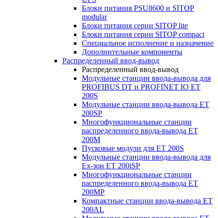
Блоки питания PSU8600 и SITOP
modular
Блоки питания серии SITOP lite
Блоки питания серии SITOP compact
Специальное исполнение и назначение
Дополнительные компоненты
Распределенный ввод-вывод
Распределенный ввод-вывод
Модульные станции ввода-вывода для
PROFIBUS DT и PROFINET IO ET
200S
Модульные станции ввода-вывода ET
200SP
Многофункциональные станции
распределенного ввода-вывода ET
200M
Пусковые модули для ET 200S
Модульные станции ввода-вывода для
Ex-зон ET 200iSP
Многофункциональные станции
распределенного ввода-вывода ET
200MP
Компактные станции ввода-вывода ET
200AL