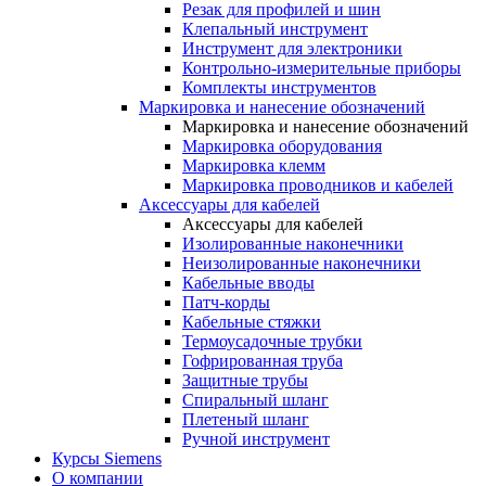
Резак для профилей и шин
Клепальный инструмент
Инструмент для электроники
Контрольно-измерительные приборы
Комплекты инструментов
Маркировка и нанесение обозначений
Маркировка и нанесение обозначений
Маркировка оборудования
Маркировка клемм
Маркировка проводников и кабелей
Аксессуары для кабелей
Аксессуары для кабелей
Изолированные наконечники
Неизолированные наконечники
Кабельные вводы
Патч-корды
Кабельные стяжки
Термоусадочные трубки
Гофрированная труба
Защитные трубы
Спиральный шланг
Плетеный шланг
Ручной инструмент
Курсы Siemens
О компании