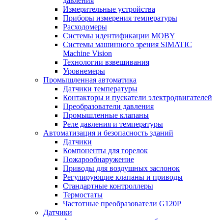
давления
Измерительные устройства
Приборы измерения температуры
Расходомеры
Системы идентификации MOBY
Системы машинного зрения SIMATIC
Machine Vision
Технологии взвешивания
Уровнемеры
Промышленная автоматика
Датчики температуры
Контакторы и пускатели электродвигателей
Преобразователи давления
Промышленные клапаны
Реле давления и температуры
Автоматизация и безопасность зданий
Датчики
Компоненты для горелок
Пожарообнаружение
Приводы для воздушных заслонок
Регулирующие клапаны и приводы
Стандартные контроллеры
Термостаты
Частотные преобразователи G120P
Датчики