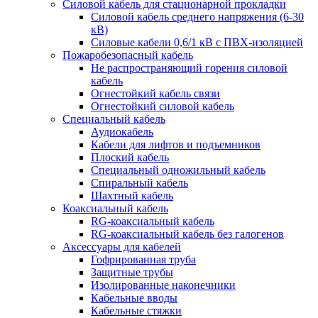
Силовой кабель для стационарной прокладки
Силовой кабель среднего напряжения (6-30
кВ)
Силовые кабели 0,6/1 кВ с ПВХ-изоляцией
Пожаробезопасный кабель
Не распространяющий горения силовой
кабель
Огнестойкий кабель связи
Огнестойкий силовой кабель
Специальный кабель
Аудиокабель
Кабели для лифтов и подъемников
Плоский кабель
Специальный одножильный кабель
Спиральный кабель
Шахтный кабель
Коаксиальный кабель
RG-коаксиальный кабель
RG-коаксиальный кабель без галогенов
Аксессуары для кабелей
Гофрированная труба
Защитные трубы
Изолированные наконечники
Кабельные вводы
Кабельные стяжки