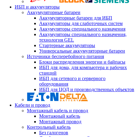
ИБП и аккумуляторы
Аккумуляторные батареи
Аккумуляторные батареи для ИБП
Аккумуляторы для слаботочных систем
Аккумуляторы специального назначения
Аккумуляторы специального назначения,
технология GEL
Стартерные аккумуляторы
Универсальные аккумуляторные батареи
Источники бесперебойного питания
Блоки распределения энергии и байпасы
ИБП для дома, для компьютера и рабочих
станций
ИБП для сетевого и серверного
оборудования
ИБП для ЦОД и производственных объектов
Кабели и провод
Монтажный кабель и провод
Монтажный кабель
Монтажный провод
Контрольный кабель
Без галогенов