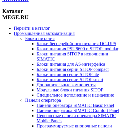
Каталог
MEGE.RU
Перейти в каталог
Промышленная автоматизация
Блоки питания
Блоки бесперебойного питания DC-UPS
Блоки питания PSU8600 и SITOP modular
Блоки питания SITOP в исполнении
SIMATIC
Блоки питания для AS-интерфейса
Блоки питания серии SITOP compact
Блоки питания серии SITOP lite
Блоки питания серии SITOP smart
Дополнительные компоненты
Модульные блоки питания SITOP
Специальное исполнение и назначение
Панели оператора
Панели оператора SIMATIC Basic Panel
Панели оператора SIMATIC Comfort Panel
Переносные панели оператора SIMATIC
Mobile Panels
Программируемые кнопочные панели