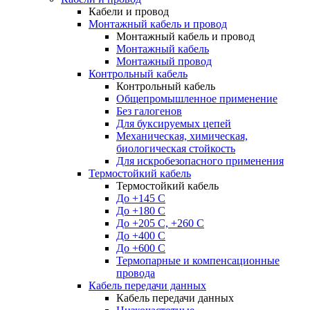
Кабели и провод
Монтажный кабель и провод
Монтажный кабель и провод
Монтажный кабель
Монтажный провод
Контрольный кабель
Контрольный кабель
Общепромышленное применение
Без галогенов
Для буксируемых цепей
Механическая, химическая,
биологическая стойкость
Для искробезопасного применения
Термостойкий кабель
Термостойкий кабель
До +145 С
До +180 C
До +205 С, +260 С
До +400 C
До +600 С
Термопарные и компенсационные
провода
Кабель передачи данных
Кабель передачи данных