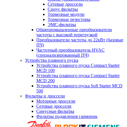
Сетевые дроссели
Синус фильтры
Тормозные модули
Тормозные резисторы
ЭМС-фильтры
Общепромышленные преобразователи
частоты с высокой перегрузкой
Преобразователи частоты до 22кВт (базовые
ПЧ)
Частотный преобразователь HVAC
(специализированный ПЧ)
Устройства плавного пуска
Устройства плавного пуска Compact Starter
MCD 100
Устройства плавного пуска Compact Starter
MCD 200
Устройства плавного пуска Soft Starter MCD
500
Фильтры и дроссели
Моторные дроссели
Сетевые дроссели
Синусные фильтры
Фильтры подавления гармоник