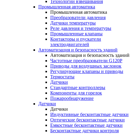
Технологии взвешивания
Промышленная автоматика
Промышленная автоматика
Преобразователи давления
Датчики температуры
Реле давления и температуры
Промышленные клапаны
Контакторы и пускатели
электродвигателей
Автоматизация и безопасность зданий
Автоматизация и безопасность зданий
Частотные преобразователи G120P
Приводы для воздушных заслонок
Регулирующие клапаны и приводы
Термостаты
Датчики
Стандартные контроллеры
Компоненты для горелок
Пожарообнаружение
Датчики
Датчики
Индуктивные бесконтактные датчики
Оптические бесконтактные датчики
Емкостные бесконтактные датчики
Бесконтактные датчики контроля