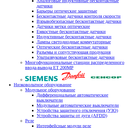
Аналоговые индуктивные бесконтактные
датчики
Барьеры оптические защитные
Бесконтактные датчики контроля скорости
Взрывобезопасные бесконтактные датчики
Датчики метки оптические
Емкостные бесконтактные датчики
Индуктивные бесконтактные датчики
Лампы светодиодные коммутаторные
Оптические бесконтактные датчики
Разъемы и сопутствующая продукция
Ультразвуковые бесконтактные датчики
Многофункциональные станции распределенного
ввода-вывода ET 200MP
Низковольтное оборудование
Модульное оборудование
Дифференциальные автоматические
выключатели
Модульные автоматические выключатели
Устройства защитного отключения (УЗО)
Устройства защиты от дуги (AFDD)
Реле
Интерфейсные модули реле