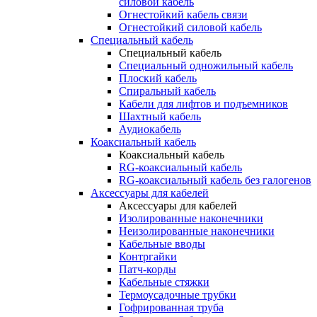
силовой кабель
Огнестойкий кабель связи
Огнестойкий силовой кабель
Специальный кабель
Специальный кабель
Специальный одножильный кабель
Плоский кабель
Спиральный кабель
Кабели для лифтов и подъемников
Шахтный кабель
Аудиокабель
Коаксиальный кабель
Коаксиальный кабель
RG-коаксиальный кабель
RG-коаксиальный кабель без галогенов
Аксессуары для кабелей
Аксессуары для кабелей
Изолированные наконечники
Неизолированные наконечники
Кабельные вводы
Контргайки
Патч-корды
Кабельные стяжки
Термоусадочные трубки
Гофрированная труба