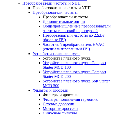
Преобразователи частоты и УПП
Преобразователи частоты и УПП
Преобразователи частоты
Преобразователи частоты
Дополнительные опции
Общепромышленные преобразователи
частоты с высокой перегрузкой
Преобразователи частоты до 22кВт
(базовые ПЧ)
Частотный преобразователь HVAC
(специализированный ПЧ)
Устройства плавного пуска
Устройства плавного пуска
Устройства плавного пуска Compact
Starter MCD 100
Устройства плавного пуска Compact
Starter MCD 200
Устройства плавного пуска Soft Starter
MCD 500
Фильтры и дроссели
Фильтры и дроссели
Фильтры подавления гармоник
Сетевые дроссели
Моторные дроссели
Синусные фильтры