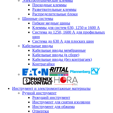
Электротехнические клеммы
Проходные клеммы
Разветвительные клеммы
Распределительные блоки
Шинные системы
Гибкие медные шины
Клеммы для систем 630, 1250 и 1600 А
Система до 1250, 1600 А для профильных
шин
Система до 630 А для плоских шин
Кабельные вводы
Кабельные вводы мембранные
Кабельные вводы (в сборе)
Кабельные вводы (без контрагаек)
Контрагайки
Инструмент и электромонтажные материалы
Ручной инструмент
Режущий инструмент
Инструмент для снятия изоляции
Инструмент для обжима
Отвертки