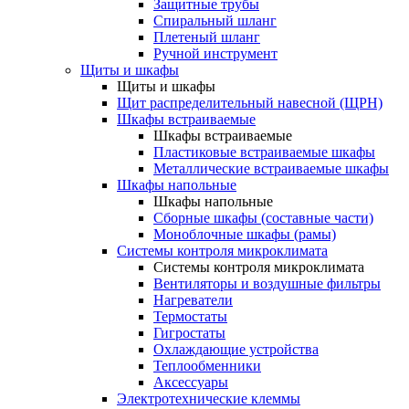
Защитные трубы
Спиральный шланг
Плетеный шланг
Ручной инструмент
Щиты и шкафы
Щиты и шкафы
Щит распределительный навесной (ЩРН)
Шкафы встраиваемые
Шкафы встраиваемые
Пластиковые встраиваемые шкафы
Металлические встраиваемые шкафы
Шкафы напольные
Шкафы напольные
Сборные шкафы (составные части)
Моноблочные шкафы (рамы)
Системы контроля микроклимата
Системы контроля микроклимата
Вентиляторы и воздушные фильтры
Нагреватели
Термостаты
Гигростаты
Охлаждающие устройства
Теплообменники
Аксессуары
Электротехнические клеммы