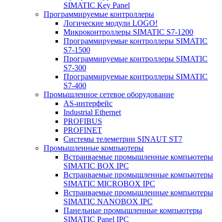
SIMATIC Key Panel
Программируемые контроллеры
Логические модули LOGO!
Микроконтроллеры SIMATIC S7-1200
Программируемые контроллеры SIMATIC
S7-1500
Программируемые контроллеры SIMATIC
S7-300
Программируемые контроллеры SIMATIC
S7-400
Промышленное сетевое оборудование
AS-интерфейс
Industrial Ethernet
PROFIBUS
PROFINET
Системы телеметрии SINAUT ST7
Промышленные компьютеры
Встраиваемые промышленные компьютеры
SIMATIC BOX IPC
Встраиваемые промышленные компьютеры
SIMATIC MICROBOX IPC
Встраиваемые промышленные компьютеры
SIMATIC NANOBOX IPC
Панельные промышленные компьютеры
SIMATIC Panel IPC