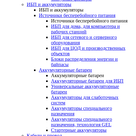
ИБП и аккумуляторы
ИБП и аккумуляторы
Источники бесперебойного питания
Источники бесперебойного питания
ИБП для дома, для компьютера и
рабочих станций
ИБП для сетевого и серверного
оборудования
ИБП для ЦОД и производственных
объектов
Блоки распределения энергии и
байпасы
Аккумуляторные батареи
Аккумуляторные батареи
Аккумуляторные батареи для ИБП
Универсальные аккумуляторные
батареи
Аккумуляторы для слаботочных
систем
Аккумуляторы специального
назначения
Аккумуляторы специального
назначения, технология GEL
Стартерные аккумуляторы
Кабели и провод