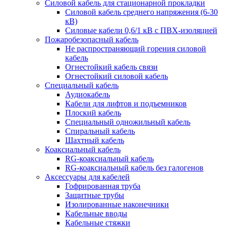
Силовой кабель для стационарной прокладки
Силовой кабель среднего напряжения (6-30
кВ)
Силовые кабели 0,6/1 кВ с ПВХ-изоляцией
Пожаробезопасный кабель
Не распространяющий горения силовой
кабель
Огнестойкий кабель связи
Огнестойкий силовой кабель
Специальный кабель
Аудиокабель
Кабели для лифтов и подъемников
Плоский кабель
Специальный одножильный кабель
Спиральный кабель
Шахтный кабель
Коаксиальный кабель
RG-коаксиальный кабель
RG-коаксиальный кабель без галогенов
Аксессуары для кабелей
Гофрированная труба
Защитные трубы
Изолированные наконечники
Кабельные вводы
Кабельные стяжки