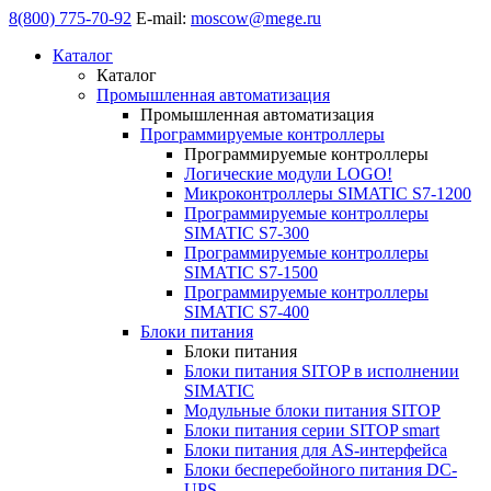
8(800) 775-70-92
E-mail:
moscow@mege.ru
Каталог
Каталог
Промышленная автоматизация
Промышленная автоматизация
Программируемые контроллеры
Программируемые контроллеры
Логические модули LOGO!
Микроконтроллеры SIMATIC S7-1200
Программируемые контроллеры
SIMATIC S7-300
Программируемые контроллеры
SIMATIC S7-1500
Программируемые контроллеры
SIMATIC S7-400
Блоки питания
Блоки питания
Блоки питания SITOP в исполнении
SIMATIC
Модульные блоки питания SITOP
Блоки питания серии SITOP smart
Блоки питания для AS-интерфейса
Блоки бесперебойного питания DC-
UPS