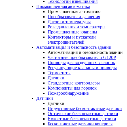
Технологии взвешивания
Промышленная автоматика
Промышленная автоматика
Преобразователи давления
Датчики температуры
Реле давления и температуры
Промышленные клапаны
Контакторы и пускатели
электродвигателей
Автоматизация и безопасность зданий
Автоматизация и безопасность зданий
Частотные преобразователи G120P
Приводы для воздушных заслонок
Регулирующие клапаны и приводы
Термостаты
Датчики
Стандартные контроллеры
Компоненты для горелок
Пожарообнаружение
Датчики
Датчики
Индуктивные бесконтактные датчики
Оптические бесконтактные датчики
Емкостные бесконтактные датчики
Бесконтактные датчики контроля