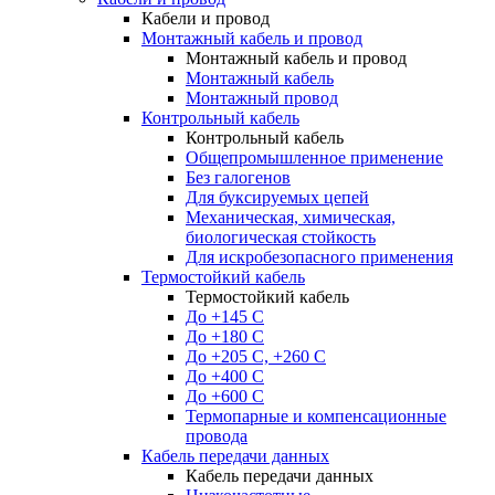
Кабели и провод
Монтажный кабель и провод
Монтажный кабель и провод
Монтажный кабель
Монтажный провод
Контрольный кабель
Контрольный кабель
Общепромышленное применение
Без галогенов
Для буксируемых цепей
Механическая, химическая,
биологическая стойкость
Для искробезопасного применения
Термостойкий кабель
Термостойкий кабель
До +145 С
До +180 C
До +205 С, +260 С
До +400 C
До +600 С
Термопарные и компенсационные
провода
Кабель передачи данных
Кабель передачи данных