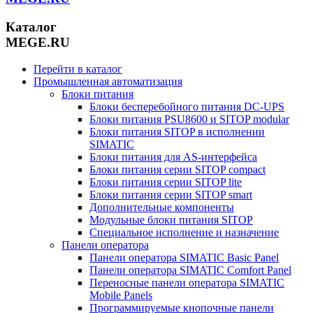
Каталог
MEGE.RU
Перейти в каталог
Промышленная автоматизация
Блоки питания
Блоки бесперебойного питания DC-UPS
Блоки питания PSU8600 и SITOP modular
Блоки питания SITOP в исполнении
SIMATIC
Блоки питания для AS-интерфейса
Блоки питания серии SITOP compact
Блоки питания серии SITOP lite
Блоки питания серии SITOP smart
Дополнительные компоненты
Модульные блоки питания SITOP
Специальное исполнение и назначение
Панели оператора
Панели оператора SIMATIC Basic Panel
Панели оператора SIMATIC Comfort Panel
Переносные панели оператора SIMATIC
Mobile Panels
Программируемые кнопочные панели