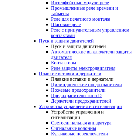
Интерфейсные модули реле
Промышленные реле времени и
таймеры
Реле для печатного монтажа
Шаговые реле
Реле с принудительным управлением
контактами
Пуск и защита двигателей
Пуск и защита двигателей
Автоматические выключатели защиты
двигателя
Контакторы
Реле защиты электродвигателя
Плавкие вставки и держатели
Плавкие вставки и держатели
Цилиндрические предохранители
Ножевые предохранители
Предохранители типа D
Держатели предохранителей
Устройства управления и сигнализации
Устройства управления и
сигнализации
Светосигнальная аппаратура
Сигнальные колонны
Кулачковые переключатели