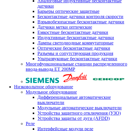
Аналоговые индуктивные бесконтактные
датчики
Барьеры оптические защитные
Бесконтактные датчики контроля скорости
Взрывобезопасные бесконтактные датчики
Датчики метки оптические
Емкостные бесконтактные датчики
Индуктивные бесконтактные датчики
Лампы светодиодные коммутаторные
Оптические бесконтактные датчики
Разъемы и сопутствующая продукция
Ультразвуковые бесконтактные датчики
Многофункциональные станции распределенного
ввода-вывода ET 200MP
Низковольтное оборудование
Модульное оборудование
Дифференциальные автоматические
выключатели
Модульные автоматические выключатели
Устройства защитного отключения (УЗО)
Устройства защиты от дуги (AFDD)
Реле
Интерфейсные модули реле