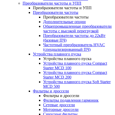
Преобразователи частоты и УПП
Преобразователи частоты и УПП
Преобразователи частоты
Преобразователи частоты
Дополнительные опции
Общепромышленные преобразователи
частоты с высокой перегрузкой
Преобразователи частоты до 22кВт
(базовые ПЧ)
Частотный преобразователь HVAC
(специализированный ПЧ)
Устройства плавного пуска
Устройства плавного пуска
Устройства плавного пуска Compact
Starter MCD 100
Устройства плавного пуска Compact
Starter MCD 200
Устройства плавного пуска Soft Starter
MCD 500
Фильтры и дроссели
Фильтры и дроссели
Фильтры подавления гармоник
Сетевые дроссели
Моторные дроссели
Синусные фильтры