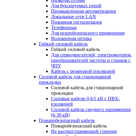
Низкочастотные
Для буксируемых цепей
Промышленная автоматизация
Локальные сети LAN
Пожарная сигнализация
Телефонные
Для искробезопасного применения
Волоконная оптика
Гибкий силовой кабель
Гибкий силовой кабель
Для серводвигателей, электромоторов,
преобразователей частоты и станков с
ЧПУ
Кабель с резиновой изоляцией
Силовой кабель для стационарной
прокладки
Силовой кабель для стационарной
прокладки
Силовые кабели 0,6/1 кВ с ПВХ-
изоляцией
Силовой кабель среднего напряжения
(6-30 кВ)
Пожаробезопасный кабель
Пожаробезопасный кабель
Не распространяющий горения