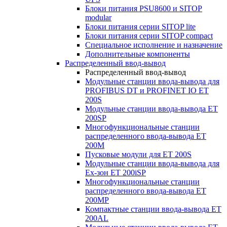
Блоки питания PSU8600 и SITOP
modular
Блоки питания серии SITOP lite
Блоки питания серии SITOP compact
Специальное исполнение и назначение
Дополнительные компоненты
Распределенный ввод-вывод
Распределенный ввод-вывод
Модульные станции ввода-вывода для
PROFIBUS DT и PROFINET IO ET
200S
Модульные станции ввода-вывода ET
200SP
Многофункциональные станции
распределенного ввода-вывода ET
200M
Пусковые модули для ET 200S
Модульные станции ввода-вывода для
Ex-зон ET 200iSP
Многофункциональные станции
распределенного ввода-вывода ET
200MP
Компактные станции ввода-вывода ET
200AL