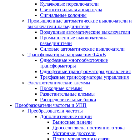
Кулачковые переключатели
Светосигнальная аппаратура
Сигнальные колонны
Промышленные автоматические выключатели и
выключатели-разъединители
Воздушные автоматические выключатели
Промышленные выключатели-
разъединители
Силовые автоматические выключатели
Трансформаторы напряжения 0,4 кВ
Однофазные многообмоточные
трансформаторы
Однофазные трансформаторы управления
Трехфазные трансформаторы управления
Электротехнические клеммы
Проходные клеммы
Разветвительные клеммы
Распределительные блоки
Преобразователи частоты и УПП
Преобразователи частоты
Дополнительные опции
Выносные панели
Дроссели звена постоянного тока
Моторные дроссели
Платы управления и связи