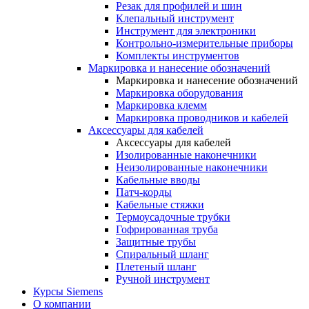
Резак для профилей и шин
Клепальный инструмент
Инструмент для электроники
Контрольно-измерительные приборы
Комплекты инструментов
Маркировка и нанесение обозначений
Маркировка и нанесение обозначений
Маркировка оборудования
Маркировка клемм
Маркировка проводников и кабелей
Аксессуары для кабелей
Аксессуары для кабелей
Изолированные наконечники
Неизолированные наконечники
Кабельные вводы
Патч-корды
Кабельные стяжки
Термоусадочные трубки
Гофрированная труба
Защитные трубы
Спиральный шланг
Плетеный шланг
Ручной инструмент
Курсы Siemens
О компании