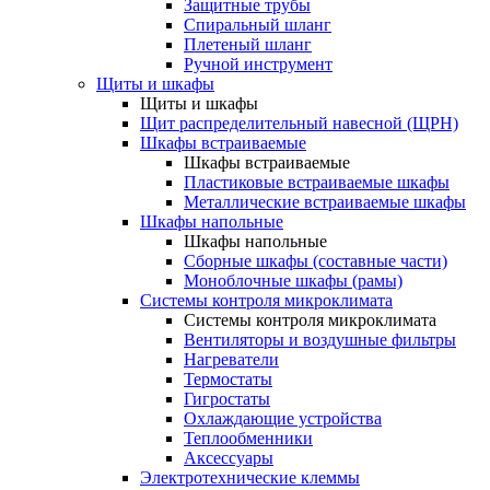
Защитные трубы
Спиральный шланг
Плетеный шланг
Ручной инструмент
Щиты и шкафы
Щиты и шкафы
Щит распределительный навесной (ЩРН)
Шкафы встраиваемые
Шкафы встраиваемые
Пластиковые встраиваемые шкафы
Металлические встраиваемые шкафы
Шкафы напольные
Шкафы напольные
Сборные шкафы (составные части)
Моноблочные шкафы (рамы)
Системы контроля микроклимата
Системы контроля микроклимата
Вентиляторы и воздушные фильтры
Нагреватели
Термостаты
Гигростаты
Охлаждающие устройства
Теплообменники
Аксессуары
Электротехнические клеммы