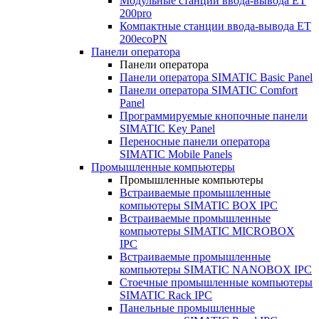
Модульные станции ввода-вывода ET
200pro
Компактные станции ввода-вывода ET
200ecoPN
Панели оператора
Панели оператора
Панели оператора SIMATIC Basic Panel
Панели оператора SIMATIC Comfort
Panel
Программируемые кнопочные панели
SIMATIC Key Panel
Переносные панели оператора
SIMATIC Mobile Panels
Промышленные компьютеры
Промышленные компьютеры
Встраиваемые промышленные
компьютеры SIMATIC BOX IPC
Встраиваемые промышленные
компьютеры SIMATIC MICROBOX
IPC
Встраиваемые промышленные
компьютеры SIMATIC NANOBOX IPC
Стоечные промышленные компьютеры
SIMATIC Rack IPC
Панельные промышленные