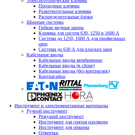
Электротехнические клеммы
Проходные клеммы
Разветвительные клеммы
Распределительные блоки
Шинные системы
Гибкие медные шины
Клеммы для систем 630, 1250 и 1600 А
Система до 1250, 1600 А для профильных
шин
Система до 630 А для плоских шин
Кабельные вводы
Кабельные вводы мембранные
Кабельные вводы (в сборе)
Кабельные вводы (без контрагаек)
Контрагайки
Инструмент и электромонтажные материалы
Ручной инструмент
Режущий инструмент
Инструмент для снятия изоляции
Инструмент для обжима
Отвертки