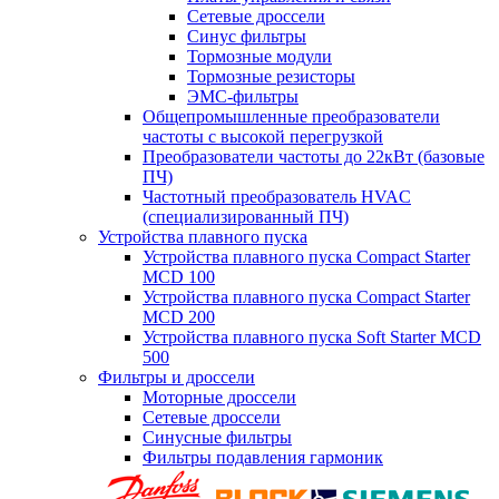
Сетевые дроссели
Синус фильтры
Тормозные модули
Тормозные резисторы
ЭМС-фильтры
Общепромышленные преобразователи
частоты с высокой перегрузкой
Преобразователи частоты до 22кВт (базовые
ПЧ)
Частотный преобразователь HVAC
(специализированный ПЧ)
Устройства плавного пуска
Устройства плавного пуска Compact Starter
MCD 100
Устройства плавного пуска Compact Starter
MCD 200
Устройства плавного пуска Soft Starter MCD
500
Фильтры и дроссели
Моторные дроссели
Сетевые дроссели
Синусные фильтры
Фильтры подавления гармоник