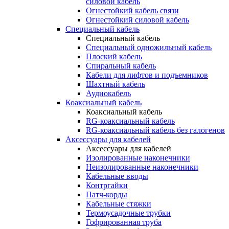
силовой кабель
Огнестойкий кабель связи
Огнестойкий силовой кабель
Специальный кабель
Специальный кабель
Специальный одножильный кабель
Плоский кабель
Спиральный кабель
Кабели для лифтов и подъемников
Шахтный кабель
Аудиокабель
Коаксиальный кабель
Коаксиальный кабель
RG-коаксиальный кабель
RG-коаксиальный кабель без галогенов
Аксессуары для кабелей
Аксессуары для кабелей
Изолированные наконечники
Неизолированные наконечники
Кабельные вводы
Контргайки
Патч-корды
Кабельные стяжки
Термоусадочные трубки
Гофрированная труба