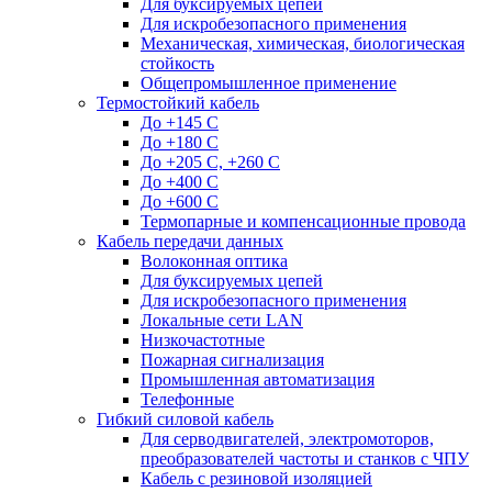
Для буксируемых цепей
Для искробезопасного применения
Механическая, химическая, биологическая
стойкость
Общепромышленное применение
Термостойкий кабель
До +145 С
До +180 C
До +205 С, +260 С
До +400 C
До +600 С
Термопарные и компенсационные провода
Кабель передачи данных
Волоконная оптика
Для буксируемых цепей
Для искробезопасного применения
Локальные сети LAN
Низкочастотные
Пожарная сигнализация
Промышленная автоматизация
Телефонные
Гибкий силовой кабель
Для серводвигателей, электромоторов,
преобразователей частоты и станков с ЧПУ
Кабель с резиновой изоляцией