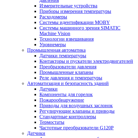
давления
Измерительные устройства
Приборы измерения температуры
Расходомеры
Системы идентификации MOBY
Системы машинного зрения SIMATIC
Machine Vision
Технологии взвешивания
Уровнемеры
Промышленная автоматика
Датчики температуры
Контакторы и пускатели электродвигателей
Преобразователи давления
Промышленные клапаны
Реле давления и температуры
Автоматизация и безопасность зданий
Датчики
Компоненты для горелок
Пожарообнаружение
Приводы для воздушных заслонок
Регулирующие клапаны и приводы
Стандартные контроллеры
Термостаты
Частотные преобразователи G120P
Датчики