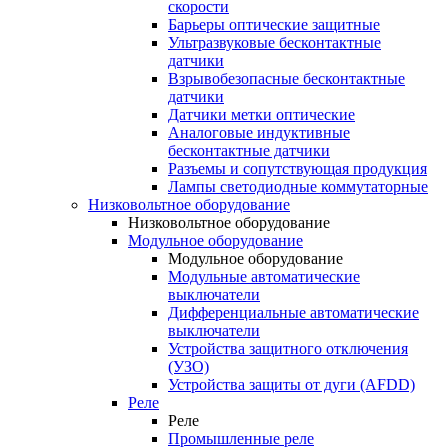
скорости
Барьеры оптические защитные
Ультразвуковые бесконтактные
датчики
Взрывобезопасные бесконтактные
датчики
Датчики метки оптические
Аналоговые индуктивные
бесконтактные датчики
Разъемы и сопутствующая продукция
Лампы светодиодные коммутаторные
Низковольтное оборудование
Низковольтное оборудование
Модульное оборудование
Модульное оборудование
Модульные автоматические
выключатели
Дифференциальные автоматические
выключатели
Устройства защитного отключения
(УЗО)
Устройства защиты от дуги (AFDD)
Реле
Реле
Промышленные реле