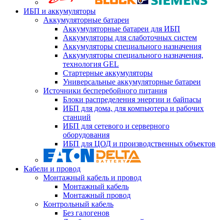
ИБП и аккумуляторы
Аккумуляторные батареи
Аккумуляторные батареи для ИБП
Аккумуляторы для слаботочных систем
Аккумуляторы специального назначения
Аккумуляторы специального назначения,
технология GEL
Стартерные аккумуляторы
Универсальные аккумуляторные батареи
Источники бесперебойного питания
Блоки распределения энергии и байпасы
ИБП для дома, для компьютера и рабочих
станций
ИБП для сетевого и серверного
оборудования
ИБП для ЦОД и производственных объектов
Кабели и провод
Монтажный кабель и провод
Монтажный кабель
Монтажный провод
Контрольный кабель
Без галогенов