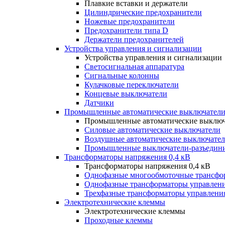
Плавкие вставки и держатели
Цилиндрические предохранители
Ножевые предохранители
Предохранители типа D
Держатели предохранителей
Устройства управления и сигнализации
Устройства управления и сигнализации
Светосигнальная аппаратура
Сигнальные колонны
Кулачковые переключатели
Концевые выключатели
Датчики
Промышленные автоматические выключатели
Промышленные автоматические выключ
Силовые автоматические выключатели
Воздушные автоматические выключате
Промышленные выключатели-разъедин
Трансформаторы напряжения 0,4 кВ
Трансформаторы напряжения 0,4 кВ
Однофазные многообмоточные трансфо
Однофазные трансформаторы управлен
Трехфазные трансформаторы управлени
Электротехнические клеммы
Электротехнические клеммы
Проходные клеммы