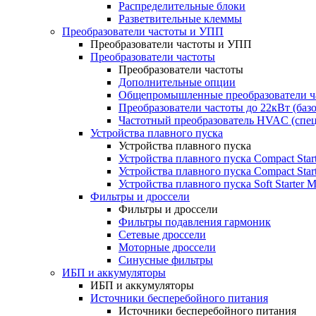
Распределительные блоки
Разветвительные клеммы
Преобразователи частоты и УПП
Преобразователи частоты и УПП
Преобразователи частоты
Преобразователи частоты
Дополнительные опции
Общепромышленные преобразователи ча
Преобразователи частоты до 22кВт (баз
Частотный преобразователь HVAC (спе
Устройства плавного пуска
Устройства плавного пуска
Устройства плавного пуска Compact Sta
Устройства плавного пуска Compact Sta
Устройства плавного пуска Soft Starter
Фильтры и дроссели
Фильтры и дроссели
Фильтры подавления гармоник
Сетевые дроссели
Моторные дроссели
Синусные фильтры
ИБП и аккумуляторы
ИБП и аккумуляторы
Источники бесперебойного питания
Источники бесперебойного питания