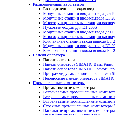
Распределенный ввод-вывод
Распределенный ввод-вывод
Модульные станции ввода-вывода для
Модульные станции ввода-вывода ET 2
Многофункциональные станции распред
Пусковые модули для ET 200S
Модульные станции ввода-вывода для E
Многофункциональные станции распред
Компактные станции ввода-вывода ET 
Модульные станции ввода-вывода ET 20
Компактные станции ввода-вывода ET 
Панели оператора
Панели оператора
Панели оператора SIMATIC Basic Panel
Панели оператора SIMATIC Comfort Pan
Программируемые кнопочные панели S
Переносные панели оператора SIMATIC 
Промышленные компьютеры
Промышленные компьютеры
Встраиваемые промышленные компьют
Встраиваемые промышленные компью
Встраиваемые промышленные компью
Стоечные промышленные компьютеры 
Панельные промышленные компьютеры 