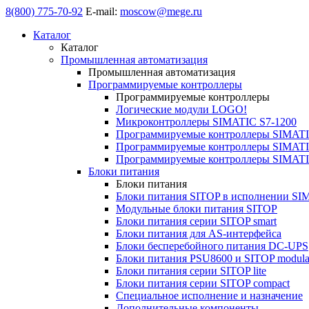
8(800) 775-70-92
E-mail:
moscow@mege.ru
Каталог
Каталог
Промышленная автоматизация
Промышленная автоматизация
Программируемые контроллеры
Программируемые контроллеры
Логические модули LOGO!
Микроконтроллеры SIMATIC S7-1200
Программируемые контроллеры SIMATI
Программируемые контроллеры SIMATI
Программируемые контроллеры SIMATI
Блоки питания
Блоки питания
Блоки питания SITOP в исполнении SI
Модульные блоки питания SITOP
Блоки питания серии SITOP smart
Блоки питания для AS-интерфейса
Блоки бесперебойного питания DC-UPS
Блоки питания PSU8600 и SITOP modula
Блоки питания серии SITOP lite
Блоки питания серии SITOP compact
Специальное исполнение и назначение
Дополнительные компоненты