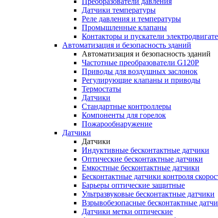
Преобразователи давления
Датчики температуры
Реле давления и температуры
Промышленные клапаны
Контакторы и пускатели электродвигат
Автоматизация и безопасность зданий
Автоматизация и безопасность зданий
Частотные преобразователи G120P
Приводы для воздушных заслонок
Регулирующие клапаны и приводы
Термостаты
Датчики
Стандартные контроллеры
Компоненты для горелок
Пожарообнаружение
Датчики
Датчики
Индуктивные бесконтактные датчики
Оптические бесконтактные датчики
Емкостные бесконтактные датчики
Бесконтактные датчики контроля скорос
Барьеры оптические защитные
Ультразвуковые бесконтактные датчики
Взрывобезопасные бесконтактные датч
Датчики метки оптические