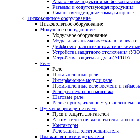
Аналоговые индуктивные бесконтактны
Разъемы и сопутствующая продукция
Лампы светодиодные коммутаторные
Низковольтное оборудование
Низковольтное оборудование
Модульное оборудование
Модульное оборудование
Модульные автоматические выключател
Дифференциальные автоматические вы
Устройства защитного отключения (УЗО
Устройства защиты от дуги (AFDD)
Реле
Реле
Промышленные реле
Интерфейсные модули реле
Промышленные реле времени и таймер
Реле для печатного монтажа
Шаговые реле
Реле с принудительным управлением ко
Пуск и защита двигателей
Пуск и защита двигателей
Автоматические выключатели защиты д
Контакторы
Реле защиты электродвигателя
Плавкие вставки и держатели