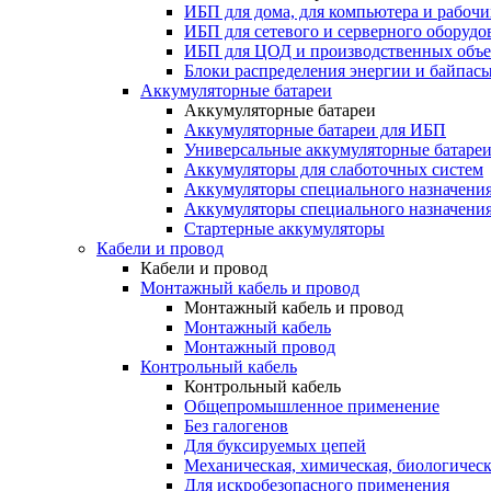
ИБП для дома, для компьютера и рабочи
ИБП для сетевого и серверного оборудо
ИБП для ЦОД и производственных объе
Блоки распределения энергии и байпас
Аккумуляторные батареи
Аккумуляторные батареи
Аккумуляторные батареи для ИБП
Универсальные аккумуляторные батаре
Аккумуляторы для слаботочных систем
Аккумуляторы специального назначени
Аккумуляторы специального назначения
Стартерные аккумуляторы
Кабели и провод
Кабели и провод
Монтажный кабель и провод
Монтажный кабель и провод
Монтажный кабель
Монтажный провод
Контрольный кабель
Контрольный кабель
Общепромышленное применение
Без галогенов
Для буксируемых цепей
Механическая, химическая, биологическ
Для искробезопасного применения