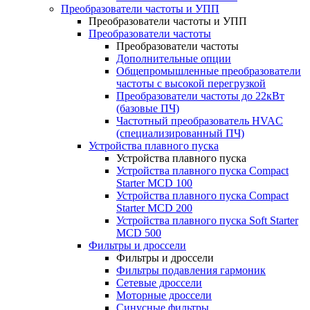
Преобразователи частоты и УПП
Преобразователи частоты и УПП
Преобразователи частоты
Преобразователи частоты
Дополнительные опции
Общепромышленные преобразователи
частоты с высокой перегрузкой
Преобразователи частоты до 22кВт
(базовые ПЧ)
Частотный преобразователь HVAC
(специализированный ПЧ)
Устройства плавного пуска
Устройства плавного пуска
Устройства плавного пуска Compact
Starter MCD 100
Устройства плавного пуска Compact
Starter MCD 200
Устройства плавного пуска Soft Starter
MCD 500
Фильтры и дроссели
Фильтры и дроссели
Фильтры подавления гармоник
Сетевые дроссели
Моторные дроссели
Синусные фильтры