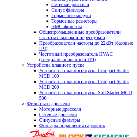
Сетевые дроссели
Синус фильтры
Тормозные модули
Тормозные резисторы
ЭМС-фильтры
Общепромышленные преобразователи
частоты с высокой перегрузкой
Преобразователи частоты до 22кВт (базовые
ПЧ)
Частотный преобразователь HVAC
(специализированный ПЧ)
Устройства плавного пуска
Устройства плавного пуска Compact Starter
MCD 100
Устройства плавного пуска Compact Starter
MCD 200
Устройства плавного пуска Soft Starter MCD
500
Фильтры и дроссели
Моторные дроссели
Сетевые дроссели
Синусные фильтры
Фильтры подавления гармоник