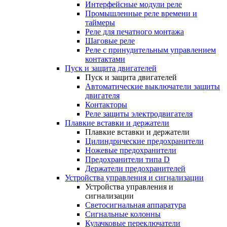
Интерфейсные модули реле
Промышленные реле времени и
таймеры
Реле для печатного монтажа
Шаговые реле
Реле с принудительным управлением
контактами
Пуск и защита двигателей
Пуск и защита двигателей
Автоматические выключатели защиты
двигателя
Контакторы
Реле защиты электродвигателя
Плавкие вставки и держатели
Плавкие вставки и держатели
Цилиндрические предохранители
Ножевые предохранители
Предохранители типа D
Держатели предохранителей
Устройства управления и сигнализации
Устройства управления и
сигнализации
Светосигнальная аппаратура
Сигнальные колонны
Кулачковые переключатели