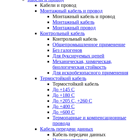
Кабели и провод
Монтажный кабель и провод
Монтажный кабель и провод
Монтажный кабель
Монтажный провод
Контрольный кабель
Контрольный кабель
Общепромышленное применение
Без галогенов
Для буксируемых цепей
Механическая, химическая,
биологическая стойкость
Для искробезопасного применения
Термостойкий кабель
Термостойкий кабель
До +145 С
До +180 C
До +205 С, +260 С
До +400 C
До +600 С
Термопарные и компенсационные
провода
Кабель передачи данных
Кабель передачи данных