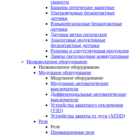
скорости
Барьеры оптические защитные
Ультразвуковые бесконтактные
датчики
Взрывобезопасные бесконтактные
датчики
Датчики метки оптические
Аналоговые индуктивные
бесконтактные датчики
Разъемы и сопутствующая продукция
Лампы светодиодные коммутаторные
Низковольтное оборудование
Низковольтное оборудование
Модульное оборудование
Модульное оборудование
Модульные автоматические
выключатели
Дифференциальные автоматические
выключатели
Устройства защитного отключения
(УЗО)
Устройства защиты от дуги (AFDD)
Реле
Реле
Промышленные реле