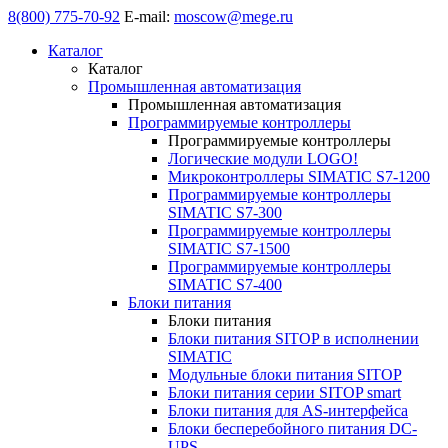
8(800) 775-70-92
E-mail:
moscow@mege.ru
Каталог
Каталог
Промышленная автоматизация
Промышленная автоматизация
Программируемые контроллеры
Программируемые контроллеры
Логические модули LOGO!
Микроконтроллеры SIMATIC S7-1200
Программируемые контроллеры
SIMATIC S7-300
Программируемые контроллеры
SIMATIC S7-1500
Программируемые контроллеры
SIMATIC S7-400
Блоки питания
Блоки питания
Блоки питания SITOP в исполнении
SIMATIC
Модульные блоки питания SITOP
Блоки питания серии SITOP smart
Блоки питания для AS-интерфейса
Блоки бесперебойного питания DC-
UPS