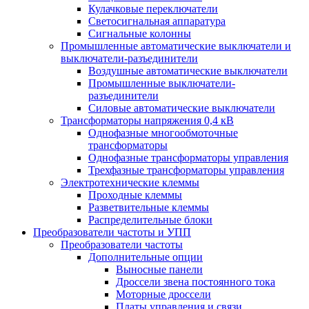
Кулачковые переключатели
Светосигнальная аппаратура
Сигнальные колонны
Промышленные автоматические выключатели и
выключатели-разъединители
Воздушные автоматические выключатели
Промышленные выключатели-
разъединители
Силовые автоматические выключатели
Трансформаторы напряжения 0,4 кВ
Однофазные многообмоточные
трансформаторы
Однофазные трансформаторы управления
Трехфазные трансформаторы управления
Электротехнические клеммы
Проходные клеммы
Разветвительные клеммы
Распределительные блоки
Преобразователи частоты и УПП
Преобразователи частоты
Дополнительные опции
Выносные панели
Дроссели звена постоянного тока
Моторные дроссели
Платы управления и связи