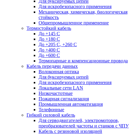
Для буксируемых цепей
Для искробезопасного применения
Механическая, химическая, биологическая
стойкость
Общепромышленное применение
Термостойкий кабель
До +145 С
До +180 C
До +205 С, +260 С
До +400 C
До +600 С
Термопарные и компенсационные провода
Кабель передачи данных
Волоконная оптика
Для буксируемых цепей
Для искробезопасного применения
Локальные сети LAN
Низкочастотные
Пожарная сигнализация
Промышленная автоматизация
Телефонные
Гибкий силовой кабель
Для серводвигателей, электромоторов,
преобразователей частоты и станков с ЧПУ
Кабель с резиновой изоляцией