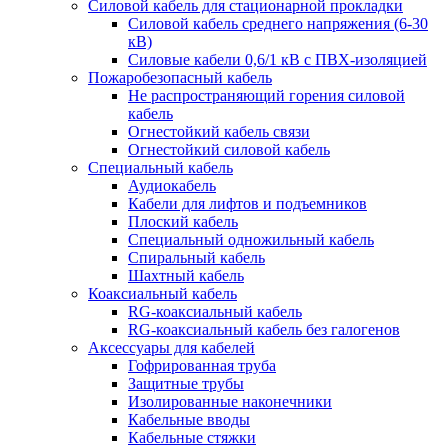
Силовой кабель для стационарной прокладки
Силовой кабель среднего напряжения (6-30
кВ)
Силовые кабели 0,6/1 кВ с ПВХ-изоляцией
Пожаробезопасный кабель
Не распространяющий горения силовой
кабель
Огнестойкий кабель связи
Огнестойкий силовой кабель
Специальный кабель
Аудиокабель
Кабели для лифтов и подъемников
Плоский кабель
Специальный одножильный кабель
Спиральный кабель
Шахтный кабель
Коаксиальный кабель
RG-коаксиальный кабель
RG-коаксиальный кабель без галогенов
Аксессуары для кабелей
Гофрированная труба
Защитные трубы
Изолированные наконечники
Кабельные вводы
Кабельные стяжки