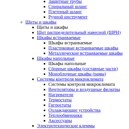
Защитные трубы
Спиральный шланг
Плетеный шланг
Ручной инструмент
Щиты и шкафы
Щиты и шкафы
Щит распределительный навесной (ЩРН)
Шкафы встраиваемые
Шкафы встраиваемые
Пластиковые встраиваемые шкафы
Металлические встраиваемые шкафы
Шкафы напольные
Шкафы напольные
Сборные шкафы (составные части)
Моноблочные шкафы (рамы)
Системы контроля микроклимата
Системы контроля микроклимата
Вентиляторы и воздушные фильтры
Нагреватели
Термостаты
Гигростаты
Охлаждающие устройства
Теплообменники
Аксессуары
Электротехнические клеммы