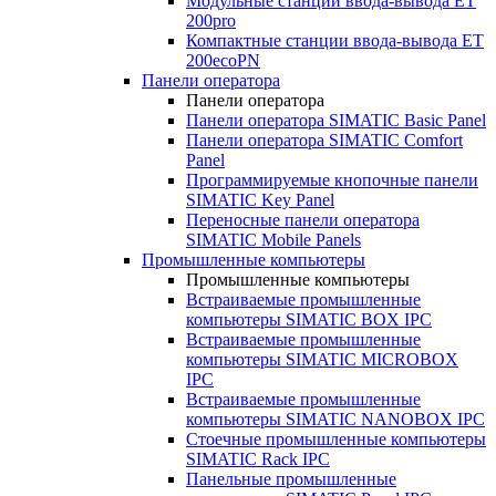
Модульные станции ввода-вывода ET
200pro
Компактные станции ввода-вывода ET
200ecoPN
Панели оператора
Панели оператора
Панели оператора SIMATIC Basic Panel
Панели оператора SIMATIC Comfort
Panel
Программируемые кнопочные панели
SIMATIC Key Panel
Переносные панели оператора
SIMATIC Mobile Panels
Промышленные компьютеры
Промышленные компьютеры
Встраиваемые промышленные
компьютеры SIMATIC BOX IPC
Встраиваемые промышленные
компьютеры SIMATIC MICROBOX
IPC
Встраиваемые промышленные
компьютеры SIMATIC NANOBOX IPC
Стоечные промышленные компьютеры
SIMATIC Rack IPC
Панельные промышленные