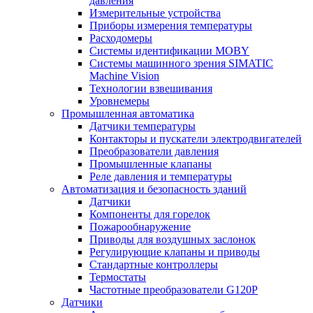
давления
Измерительные устройства
Приборы измерения температуры
Расходомеры
Системы идентификации MOBY
Системы машинного зрения SIMATIC
Machine Vision
Технологии взвешивания
Уровнемеры
Промышленная автоматика
Датчики температуры
Контакторы и пускатели электродвигателей
Преобразователи давления
Промышленные клапаны
Реле давления и температуры
Автоматизация и безопасность зданий
Датчики
Компоненты для горелок
Пожарообнаружение
Приводы для воздушных заслонок
Регулирующие клапаны и приводы
Стандартные контроллеры
Термостаты
Частотные преобразователи G120P
Датчики