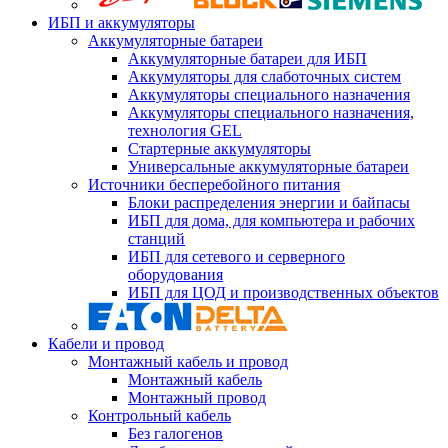
ИБП и аккумуляторы
Аккумуляторные батареи
Аккумуляторные батареи для ИБП
Аккумуляторы для слаботочных систем
Аккумуляторы специального назначения
Аккумуляторы специального назначения,
технология GEL
Стартерные аккумуляторы
Универсальные аккумуляторные батареи
Источники бесперебойного питания
Блоки распределения энергии и байпасы
ИБП для дома, для компьютера и рабочих
станций
ИБП для сетевого и серверного
оборудования
ИБП для ЦОД и производственных объектов
Кабели и провод
Монтажный кабель и провод
Монтажный кабель
Монтажный провод
Контрольный кабель
Без галогенов