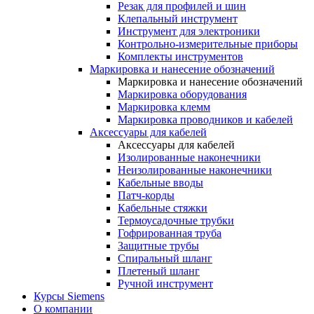
Резак для профилей и шин
Клепальный инструмент
Инструмент для электроники
Контрольно-измерительные приборы
Комплекты инструментов
Маркировка и нанесение обозначений
Маркировка и нанесение обозначений
Маркировка оборудования
Маркировка клемм
Маркировка проводников и кабелей
Аксессуары для кабелей
Аксессуары для кабелей
Изолированные наконечники
Неизолированные наконечники
Кабельные вводы
Патч-корды
Кабельные стяжки
Термоусадочные трубки
Гофрированная труба
Защитные трубы
Спиральный шланг
Плетеный шланг
Ручной инструмент
Курсы Siemens
О компании