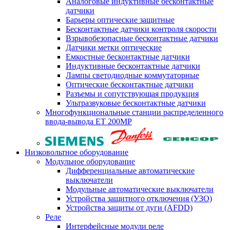
Аналоговые индуктивные бесконтактные
датчики
Барьеры оптические защитные
Бесконтактные датчики контроля скорости
Взрывобезопасные бесконтактные датчики
Датчики метки оптические
Емкостные бесконтактные датчики
Индуктивные бесконтактные датчики
Лампы светодиодные коммутаторные
Оптические бесконтактные датчики
Разъемы и сопутствующая продукция
Ультразвуковые бесконтактные датчики
Многофункциональные станции распределенного
ввода-вывода ET 200MP
Низковольтное оборудование
Модульное оборудование
Дифференциальные автоматические
выключатели
Модульные автоматические выключатели
Устройства защитного отключения (УЗО)
Устройства защиты от дуги (AFDD)
Реле
Интерфейсные модули реле