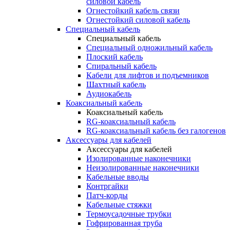
силовой кабель
Огнестойкий кабель связи
Огнестойкий силовой кабель
Специальный кабель
Специальный кабель
Специальный одножильный кабель
Плоский кабель
Спиральный кабель
Кабели для лифтов и подъемников
Шахтный кабель
Аудиокабель
Коаксиальный кабель
Коаксиальный кабель
RG-коаксиальный кабель
RG-коаксиальный кабель без галогенов
Аксессуары для кабелей
Аксессуары для кабелей
Изолированные наконечники
Неизолированные наконечники
Кабельные вводы
Контргайки
Патч-корды
Кабельные стяжки
Термоусадочные трубки
Гофрированная труба