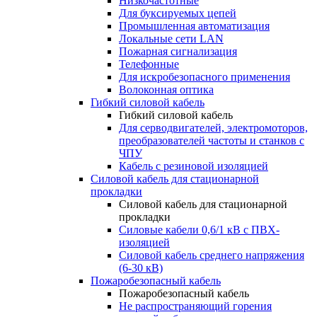
Низкочастотные
Для буксируемых цепей
Промышленная автоматизация
Локальные сети LAN
Пожарная сигнализация
Телефонные
Для искробезопасного применения
Волоконная оптика
Гибкий силовой кабель
Гибкий силовой кабель
Для серводвигателей, электромоторов,
преобразователей частоты и станков с
ЧПУ
Кабель с резиновой изоляцией
Силовой кабель для стационарной
прокладки
Силовой кабель для стационарной
прокладки
Силовые кабели 0,6/1 кВ с ПВХ-
изоляцией
Силовой кабель среднего напряжения
(6-30 кВ)
Пожаробезопасный кабель
Пожаробезопасный кабель
Не распространяющий горения