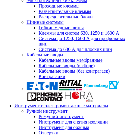
Электротехнические клеммы
Проходные клеммы
Разветвительные клеммы
Распределительные блоки
Шинные системы
Гибкие медные шины
Клеммы для систем 630, 1250 и 1600 А
Система до 1250, 1600 А для профильных
шин
Система до 630 А для плоских шин
Кабельные вводы
Кабельные вводы мембранные
Кабельные вводы (в сборе)
Кабельные вводы (без контрагаек)
Контрагайки
Инструмент и электромонтажные материалы
Ручной инструмент
Режущий инструмент
Инструмент для снятия изоляции
Инструмент для обжима
Отвертки