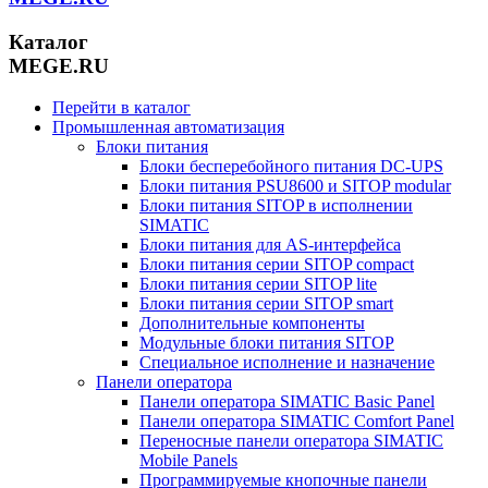
Каталог
MEGE.RU
Перейти в каталог
Промышленная автоматизация
Блоки питания
Блоки бесперебойного питания DC-UPS
Блоки питания PSU8600 и SITOP modular
Блоки питания SITOP в исполнении
SIMATIC
Блоки питания для AS-интерфейса
Блоки питания серии SITOP compact
Блоки питания серии SITOP lite
Блоки питания серии SITOP smart
Дополнительные компоненты
Модульные блоки питания SITOP
Специальное исполнение и назначение
Панели оператора
Панели оператора SIMATIC Basic Panel
Панели оператора SIMATIC Comfort Panel
Переносные панели оператора SIMATIC
Mobile Panels
Программируемые кнопочные панели