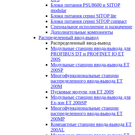
Блоки питания PSU8600 и SITOP
modular
Блоки питания серии SITOP lite
Блоки питания серии SITOP compact
Специальное исполнение и назначение
Дополнительные компоненты
Распределенный ввод-вывод
Распределенный ввод-вывод
Модульные станции ввода-вывода для
PROFIBUS DT и PROFINET IO ET
200S
Модульные станции ввода-вывода ET
200SP
Многофункциональные станции
распределенного ввода-вывода ET
200M
Пусковые модули для ET 200S
Модульные станции ввода-вывода для
Ex-зон ET 200iSP
Многофункциональные станции
распределенного ввода-вывода ET
200MP
Компактные станции ввода-вывода ET
200AL