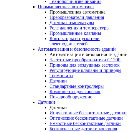
Технологии взвешивания
Промышленная автоматика
Промышленная автоматика
Преобразователи давления
Датчики температуры
Реле давления и температуры
Промышленные клапаны
Контакторы и пускатели
электродвигателей
Автоматизация и безопасность зданий
Автоматизация и безопасность зданий
Частотные преобразователи G120P
Приводы для воздушных заслонок
Регулирующие клапаны и приводы
Термостаты
Датчики
Стандартные контроллеры
Компоненты для горелок
Пожарообнаружение
Датчики
Датчики
Индуктивные бесконтактные датчики
Оптические бесконтактные датчики
Емкостные бесконтактные датчики
Бесконтактные датчики контроля