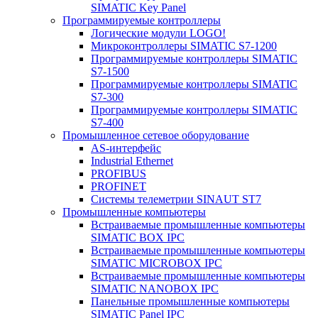
SIMATIC Key Panel
Программируемые контроллеры
Логические модули LOGO!
Микроконтроллеры SIMATIC S7-1200
Программируемые контроллеры SIMATIC
S7-1500
Программируемые контроллеры SIMATIC
S7-300
Программируемые контроллеры SIMATIC
S7-400
Промышленное сетевое оборудование
AS-интерфейс
Industrial Ethernet
PROFIBUS
PROFINET
Системы телеметрии SINAUT ST7
Промышленные компьютеры
Встраиваемые промышленные компьютеры
SIMATIC BOX IPC
Встраиваемые промышленные компьютеры
SIMATIC MICROBOX IPC
Встраиваемые промышленные компьютеры
SIMATIC NANOBOX IPC
Панельные промышленные компьютеры
SIMATIC Panel IPC