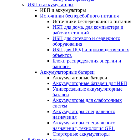
ИБП и аккумуляторы
ИБП и аккумуляторы
Источники бесперебойного питания
Источники бесперебойного питания
ИБП для дома, для компьютера и
рабочих станций
ИБП для сетевого и серверного
оборудования
ИБП для ЦОД и производственных
объектов
Блоки распределения энергии и
байпасы
Аккумуляторные батареи
Аккумуляторные батареи
Аккумуляторные батареи для ИБП
Универсальные аккумуляторные
батареи
Аккумуляторы для слаботочных
систем
Аккумуляторы специального
назначения
Аккумуляторы специального
назначения, технология GEL
Стартерные аккумуляторы
Кабели и провод