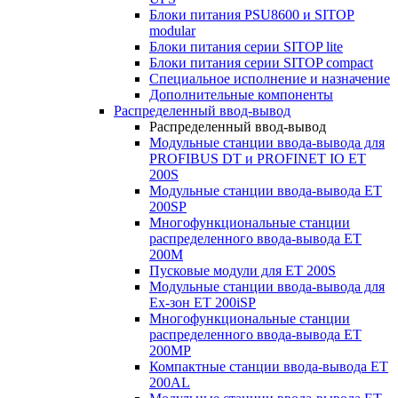
Блоки питания PSU8600 и SITOP
modular
Блоки питания серии SITOP lite
Блоки питания серии SITOP compact
Специальное исполнение и назначение
Дополнительные компоненты
Распределенный ввод-вывод
Распределенный ввод-вывод
Модульные станции ввода-вывода для
PROFIBUS DT и PROFINET IO ET
200S
Модульные станции ввода-вывода ET
200SP
Многофункциональные станции
распределенного ввода-вывода ET
200M
Пусковые модули для ET 200S
Модульные станции ввода-вывода для
Ex-зон ET 200iSP
Многофункциональные станции
распределенного ввода-вывода ET
200MP
Компактные станции ввода-вывода ET
200AL