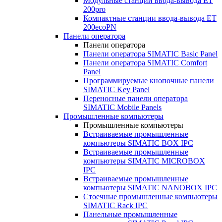
Модульные станции ввода-вывода ET
200pro
Компактные станции ввода-вывода ET
200ecoPN
Панели оператора
Панели оператора
Панели оператора SIMATIC Basic Panel
Панели оператора SIMATIC Comfort
Panel
Программируемые кнопочные панели
SIMATIC Key Panel
Переносные панели оператора
SIMATIC Mobile Panels
Промышленные компьютеры
Промышленные компьютеры
Встраиваемые промышленные
компьютеры SIMATIC BOX IPC
Встраиваемые промышленные
компьютеры SIMATIC MICROBOX
IPC
Встраиваемые промышленные
компьютеры SIMATIC NANOBOX IPC
Стоечные промышленные компьютеры
SIMATIC Rack IPC
Панельные промышленные