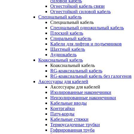
силовой кабель
Огнестойкий кабель связи
Огнестойкий силовой кабель
Специальный кабель
Специальный кабель
Специальный одножильный кабель
Плоский кабель
Спиральный кабель
Кабели для лифтов и подъемников
Шахтный кабель
Аудиокабель
Коаксиальный кабель
Коаксиальный кабель
RG-коаксиальный кабель
RG-коаксиальный кабель без галогенов
Аксессуары для кабелей
Аксессуары для кабелей
Изолированные наконечники
Неизолированные наконечники
Кабельные вводы
Контргайки
Патч-корды
Кабельные стяжки
Термоусадочные трубки
Гофрированная труба