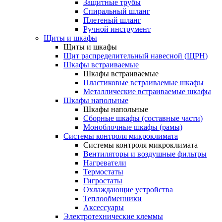
Защитные трубы
Спиральный шланг
Плетеный шланг
Ручной инструмент
Щиты и шкафы
Щиты и шкафы
Щит распределительный навесной (ЩРН)
Шкафы встраиваемые
Шкафы встраиваемые
Пластиковые встраиваемые шкафы
Металлические встраиваемые шкафы
Шкафы напольные
Шкафы напольные
Сборные шкафы (составные части)
Моноблочные шкафы (рамы)
Системы контроля микроклимата
Системы контроля микроклимата
Вентиляторы и воздушные фильтры
Нагреватели
Термостаты
Гигростаты
Охлаждающие устройства
Теплообменники
Аксессуары
Электротехнические клеммы