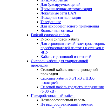
Низкочастотные
Для буксируемых цепей
Промышленная автоматизация
Локальные сети LAN
Пожарная сигнализация
Телефонные
Для искробезопасного применения
Волоконная оптика
Гибкий силовой кабель
Гибкий силовой кабель
Для серводвигателей, электромоторов,
преобразователей частоты и станков с
ЧПУ
Кабель с резиновой изоляцией
Силовой кабель для стационарной
прокладки
Силовой кабель для стационарной
прокладки
Силовые кабели 0,6/1 кВ с ПВХ-
изоляцией
Силовой кабель среднего напряжения
(6-30 кВ)
Пожаробезопасный кабель
Пожаробезопасный кабель
Не распространяющий горения