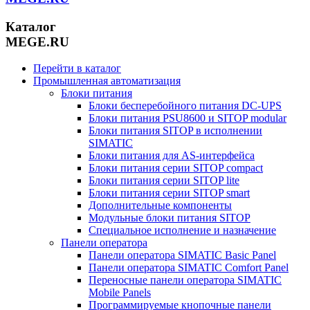
Каталог
MEGE.RU
Перейти в каталог
Промышленная автоматизация
Блоки питания
Блоки бесперебойного питания DC-UPS
Блоки питания PSU8600 и SITOP modular
Блоки питания SITOP в исполнении
SIMATIC
Блоки питания для AS-интерфейса
Блоки питания серии SITOP compact
Блоки питания серии SITOP lite
Блоки питания серии SITOP smart
Дополнительные компоненты
Модульные блоки питания SITOP
Специальное исполнение и назначение
Панели оператора
Панели оператора SIMATIC Basic Panel
Панели оператора SIMATIC Comfort Panel
Переносные панели оператора SIMATIC
Mobile Panels
Программируемые кнопочные панели