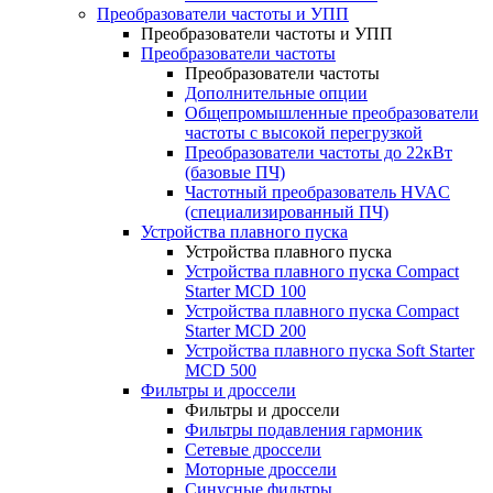
Преобразователи частоты и УПП
Преобразователи частоты и УПП
Преобразователи частоты
Преобразователи частоты
Дополнительные опции
Общепромышленные преобразователи
частоты с высокой перегрузкой
Преобразователи частоты до 22кВт
(базовые ПЧ)
Частотный преобразователь HVAC
(специализированный ПЧ)
Устройства плавного пуска
Устройства плавного пуска
Устройства плавного пуска Compact
Starter MCD 100
Устройства плавного пуска Compact
Starter MCD 200
Устройства плавного пуска Soft Starter
MCD 500
Фильтры и дроссели
Фильтры и дроссели
Фильтры подавления гармоник
Сетевые дроссели
Моторные дроссели
Синусные фильтры