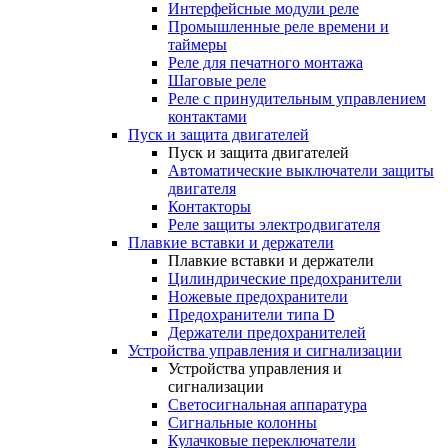
Интерфейсные модули реле
Промышленные реле времени и
таймеры
Реле для печатного монтажа
Шаговые реле
Реле с принудительным управлением
контактами
Пуск и защита двигателей
Пуск и защита двигателей
Автоматические выключатели защиты
двигателя
Контакторы
Реле защиты электродвигателя
Плавкие вставки и держатели
Плавкие вставки и держатели
Цилиндрические предохранители
Ножевые предохранители
Предохранители типа D
Держатели предохранителей
Устройства управления и сигнализации
Устройства управления и
сигнализации
Светосигнальная аппаратура
Сигнальные колонны
Кулачковые переключатели