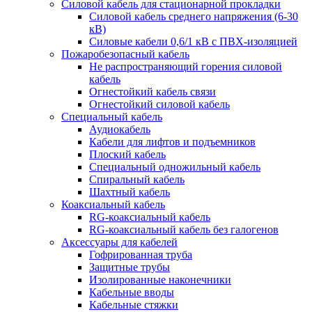
Силовой кабель для стационарной прокладки
Силовой кабель среднего напряжения (6-30
кВ)
Силовые кабели 0,6/1 кВ с ПВХ-изоляцией
Пожаробезопасный кабель
Не распространяющий горения силовой
кабель
Огнестойкий кабель связи
Огнестойкий силовой кабель
Специальный кабель
Аудиокабель
Кабели для лифтов и подъемников
Плоский кабель
Специальный одножильный кабель
Спиральный кабель
Шахтный кабель
Коаксиальный кабель
RG-коаксиальный кабель
RG-коаксиальный кабель без галогенов
Аксессуары для кабелей
Гофрированная труба
Защитные трубы
Изолированные наконечники
Кабельные вводы
Кабельные стяжки