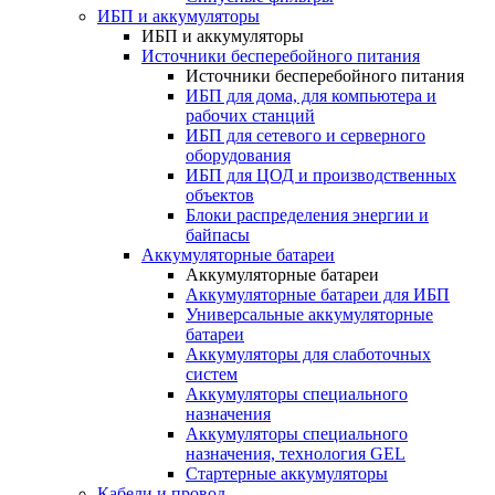
ИБП и аккумуляторы
ИБП и аккумуляторы
Источники бесперебойного питания
Источники бесперебойного питания
ИБП для дома, для компьютера и
рабочих станций
ИБП для сетевого и серверного
оборудования
ИБП для ЦОД и производственных
объектов
Блоки распределения энергии и
байпасы
Аккумуляторные батареи
Аккумуляторные батареи
Аккумуляторные батареи для ИБП
Универсальные аккумуляторные
батареи
Аккумуляторы для слаботочных
систем
Аккумуляторы специального
назначения
Аккумуляторы специального
назначения, технология GEL
Стартерные аккумуляторы
Кабели и провод