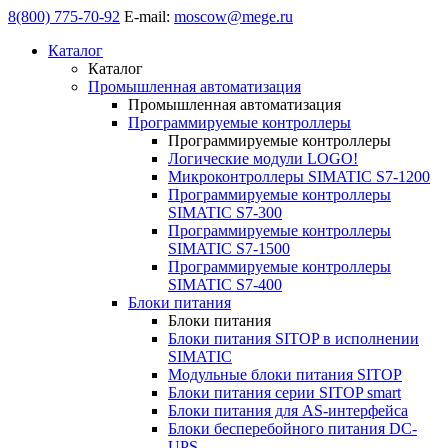
8(800) 775-70-92
E-mail:
moscow@mege.ru
Каталог
Каталог
Промышленная автоматизация
Промышленная автоматизация
Программируемые контроллеры
Программируемые контроллеры
Логические модули LOGO!
Микроконтроллеры SIMATIC S7-1200
Программируемые контроллеры
SIMATIC S7-300
Программируемые контроллеры
SIMATIC S7-1500
Программируемые контроллеры
SIMATIC S7-400
Блоки питания
Блоки питания
Блоки питания SITOP в исполнении
SIMATIC
Модульные блоки питания SITOP
Блоки питания серии SITOP smart
Блоки питания для AS-интерфейса
Блоки бесперебойного питания DC-
UPS