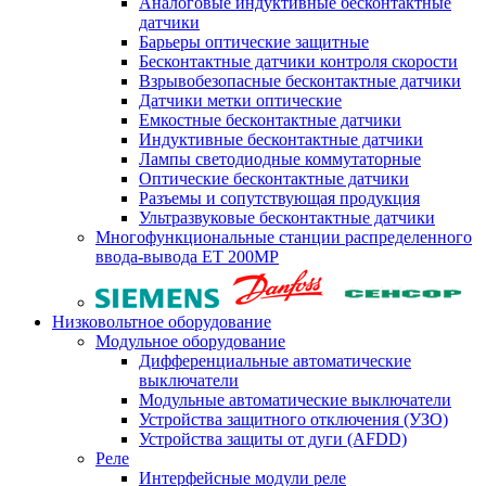
Аналоговые индуктивные бесконтактные
датчики
Барьеры оптические защитные
Бесконтактные датчики контроля скорости
Взрывобезопасные бесконтактные датчики
Датчики метки оптические
Емкостные бесконтактные датчики
Индуктивные бесконтактные датчики
Лампы светодиодные коммутаторные
Оптические бесконтактные датчики
Разъемы и сопутствующая продукция
Ультразвуковые бесконтактные датчики
Многофункциональные станции распределенного
ввода-вывода ET 200MP
Низковольтное оборудование
Модульное оборудование
Дифференциальные автоматические
выключатели
Модульные автоматические выключатели
Устройства защитного отключения (УЗО)
Устройства защиты от дуги (AFDD)
Реле
Интерфейсные модули реле