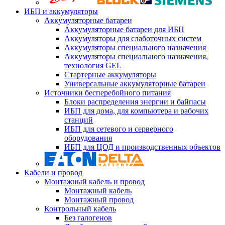
ИБП и аккумуляторы
Аккумуляторные батареи
Аккумуляторные батареи для ИБП
Аккумуляторы для слаботочных систем
Аккумуляторы специального назначения
Аккумуляторы специального назначения,
технология GEL
Стартерные аккумуляторы
Универсальные аккумуляторные батареи
Источники бесперебойного питания
Блоки распределения энергии и байпасы
ИБП для дома, для компьютера и рабочих
станций
ИБП для сетевого и серверного
оборудования
ИБП для ЦОД и производственных объектов
Кабели и провод
Монтажный кабель и провод
Монтажный кабель
Монтажный провод
Контрольный кабель
Без галогенов