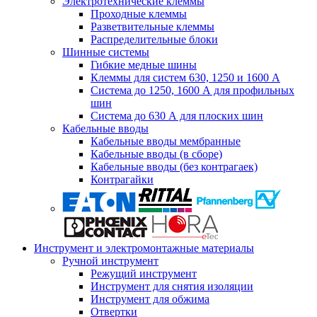
Электротехнические клеммы
Проходные клеммы
Разветвительные клеммы
Распределительные блоки
Шинные системы
Гибкие медные шины
Клеммы для систем 630, 1250 и 1600 А
Система до 1250, 1600 А для профильных
шин
Система до 630 А для плоских шин
Кабельные вводы
Кабельные вводы мембранные
Кабельные вводы (в сборе)
Кабельные вводы (без контрагаек)
Контрагайки
Инструмент и электромонтажные материалы
Ручной инструмент
Режущий инструмент
Инструмент для снятия изоляции
Инструмент для обжима
Отвертки