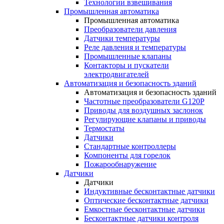
Технологии взвешивания
Промышленная автоматика
Промышленная автоматика
Преобразователи давления
Датчики температуры
Реле давления и температуры
Промышленные клапаны
Контакторы и пускатели
электродвигателей
Автоматизация и безопасность зданий
Автоматизация и безопасность зданий
Частотные преобразователи G120P
Приводы для воздушных заслонок
Регулирующие клапаны и приводы
Термостаты
Датчики
Стандартные контроллеры
Компоненты для горелок
Пожарообнаружение
Датчики
Датчики
Индуктивные бесконтактные датчики
Оптические бесконтактные датчики
Емкостные бесконтактные датчики
Бесконтактные датчики контроля