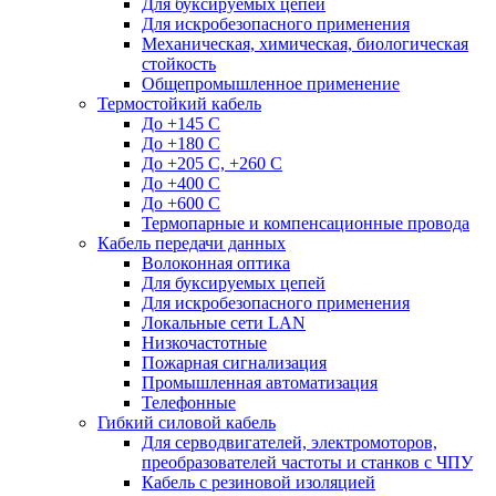
Для буксируемых цепей
Для искробезопасного применения
Механическая, химическая, биологическая
стойкость
Общепромышленное применение
Термостойкий кабель
До +145 С
До +180 C
До +205 С, +260 С
До +400 C
До +600 С
Термопарные и компенсационные провода
Кабель передачи данных
Волоконная оптика
Для буксируемых цепей
Для искробезопасного применения
Локальные сети LAN
Низкочастотные
Пожарная сигнализация
Промышленная автоматизация
Телефонные
Гибкий силовой кабель
Для серводвигателей, электромоторов,
преобразователей частоты и станков с ЧПУ
Кабель с резиновой изоляцией