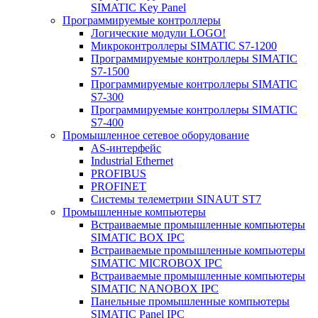
SIMATIC Key Panel
Программируемые контроллеры
Логические модули LOGO!
Микроконтроллеры SIMATIC S7-1200
Программируемые контроллеры SIMATIC
S7-1500
Программируемые контроллеры SIMATIC
S7-300
Программируемые контроллеры SIMATIC
S7-400
Промышленное сетевое оборудование
AS-интерфейс
Industrial Ethernet
PROFIBUS
PROFINET
Системы телеметрии SINAUT ST7
Промышленные компьютеры
Встраиваемые промышленные компьютеры
SIMATIC BOX IPC
Встраиваемые промышленные компьютеры
SIMATIC MICROBOX IPC
Встраиваемые промышленные компьютеры
SIMATIC NANOBOX IPC
Панельные промышленные компьютеры
SIMATIC Panel IPC