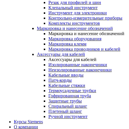
Резак для профилей и шин
Клепальный инструмент
Инструмент для электроники
Контрольно-измерительные приборы
Комплекты инструментов
Маркировка и нанесение обозначений
Маркировка и нанесение обозначений
Маркировка оборудования
Маркировка клемм
Маркировка проводников и кабелей
Аксессуары для кабелей
Аксессуары для кабелей
Изолированные наконечники
Неизолированные наконечники
Кабельные вводы
Патч-корды
Кабельные стяжки
Термоусадочные трубки
Гофрированная труба
Защитные трубы
Спиральный шланг
Плетеный шланг
Ручной инструмент
Курсы Siemens
О компании