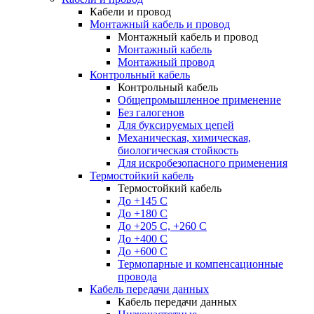
Кабели и провод
Монтажный кабель и провод
Монтажный кабель и провод
Монтажный кабель
Монтажный провод
Контрольный кабель
Контрольный кабель
Общепромышленное применение
Без галогенов
Для буксируемых цепей
Механическая, химическая,
биологическая стойкость
Для искробезопасного применения
Термостойкий кабель
Термостойкий кабель
До +145 С
До +180 C
До +205 С, +260 С
До +400 C
До +600 С
Термопарные и компенсационные
провода
Кабель передачи данных
Кабель передачи данных