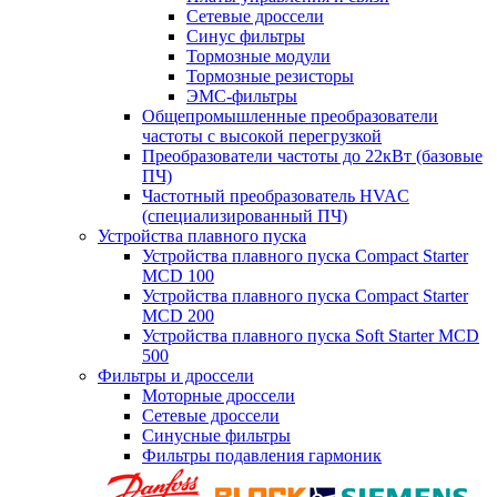
Сетевые дроссели
Синус фильтры
Тормозные модули
Тормозные резисторы
ЭМС-фильтры
Общепромышленные преобразователи
частоты с высокой перегрузкой
Преобразователи частоты до 22кВт (базовые
ПЧ)
Частотный преобразователь HVAC
(специализированный ПЧ)
Устройства плавного пуска
Устройства плавного пуска Compact Starter
MCD 100
Устройства плавного пуска Compact Starter
MCD 200
Устройства плавного пуска Soft Starter MCD
500
Фильтры и дроссели
Моторные дроссели
Сетевые дроссели
Синусные фильтры
Фильтры подавления гармоник