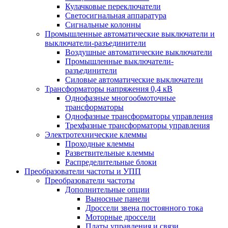
Кулачковые переключатели
Светосигнальная аппаратура
Сигнальные колонны
Промышленные автоматические выключатели и
выключатели-разъединители
Воздушные автоматические выключатели
Промышленные выключатели-
разъединители
Силовые автоматические выключатели
Трансформаторы напряжения 0,4 кВ
Однофазные многообмоточные
трансформаторы
Однофазные трансформаторы управления
Трехфазные трансформаторы управления
Электротехнические клеммы
Проходные клеммы
Разветвительные клеммы
Распределительные блоки
Преобразователи частоты и УПП
Преобразователи частоты
Дополнительные опции
Выносные панели
Дроссели звена постоянного тока
Моторные дроссели
Платы управления и связи