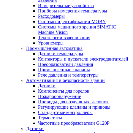
давления
Измерительные устройства
Приборы измерения температуры
Расходомеры
Системы идентификации MOBY
Системы машинного зрения SIMATIC
Machine Vision
Технологии взвешивания
Уровнемеры
Промышленная автоматика
Датчики температуры
Контакторы и пускатели электродвигателей
Преобразователи давления
Промышленные клапаны
Реле давления и температуры
Автоматизация и безопасность зданий
Датчики
Компоненты для горелок
Пожарообнаружение
Приводы для воздушных заслонок
Регулирующие клапаны и приводы
Стандартные контроллеры
Термостаты
Частотные преобразователи G120P
Датчики