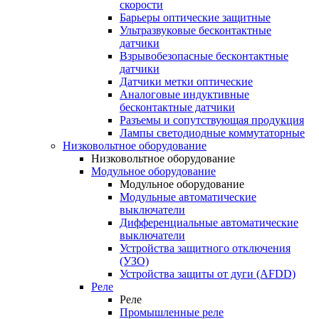
скорости
Барьеры оптические защитные
Ультразвуковые бесконтактные
датчики
Взрывобезопасные бесконтактные
датчики
Датчики метки оптические
Аналоговые индуктивные
бесконтактные датчики
Разъемы и сопутствующая продукция
Лампы светодиодные коммутаторные
Низковольтное оборудование
Низковольтное оборудование
Модульное оборудование
Модульное оборудование
Модульные автоматические
выключатели
Дифференциальные автоматические
выключатели
Устройства защитного отключения
(УЗО)
Устройства защиты от дуги (AFDD)
Реле
Реле
Промышленные реле