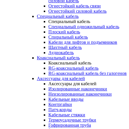
силовой кабель
Огнестойкий кабель связи
Огнестойкий силовой кабель
Специальный кабель
Специальный кабель
Специальный одножильный кабель
Плоский кабель
Спиральный кабель
Кабели для лифтов и подъемников
Шахтный кабель
Аудиокабель
Коаксиальный кабель
Коаксиальный кабель
RG-коаксиальный кабель
RG-коаксиальный кабель без галогенов
Аксессуары для кабелей
Аксессуары для кабелей
Изолированные наконечники
Неизолированные наконечники
Кабельные вводы
Контргайки
Патч-корды
Кабельные стяжки
Термоусадочные трубки
Гофрированная труба