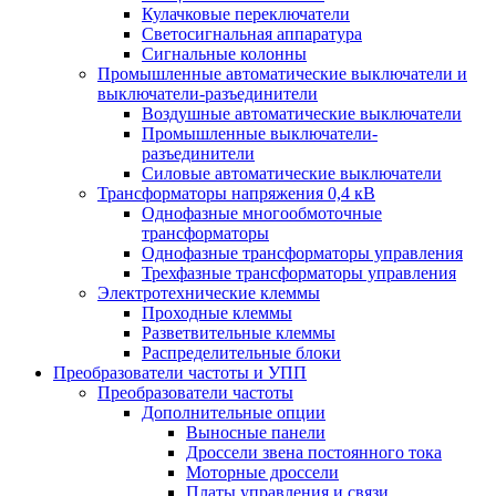
Кулачковые переключатели
Светосигнальная аппаратура
Сигнальные колонны
Промышленные автоматические выключатели и
выключатели-разъединители
Воздушные автоматические выключатели
Промышленные выключатели-
разъединители
Силовые автоматические выключатели
Трансформаторы напряжения 0,4 кВ
Однофазные многообмоточные
трансформаторы
Однофазные трансформаторы управления
Трехфазные трансформаторы управления
Электротехнические клеммы
Проходные клеммы
Разветвительные клеммы
Распределительные блоки
Преобразователи частоты и УПП
Преобразователи частоты
Дополнительные опции
Выносные панели
Дроссели звена постоянного тока
Моторные дроссели
Платы управления и связи