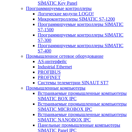
SIMATIC Key Panel
Программируемые контроллеры
Логические модули LOGO!
Микроконтроллеры SIMATIC S7-1200
Программируемые контроллеры SIMATIC
S7-1500
Программируемые контроллеры SIMATIC
S7-300
Программируемые контроллеры SIMATIC
S7-400
Промышленное сетевое оборудование
AS-интерфейс
Industrial Ethernet
PROFIBUS
PROFINET
Системы телеметрии SINAUT ST7
Промышленные компьютеры
Встраиваемые промышленные компьютеры
SIMATIC BOX IPC
Встраиваемые промышленные компьютеры
SIMATIC MICROBOX IPC
Встраиваемые промышленные компьютеры
SIMATIC NANOBOX IPC
Панельные промышленные компьютеры
SIMATIC Panel IPC