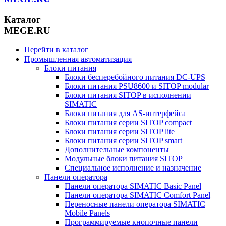
Каталог
MEGE.RU
Перейти в каталог
Промышленная автоматизация
Блоки питания
Блоки бесперебойного питания DC-UPS
Блоки питания PSU8600 и SITOP modular
Блоки питания SITOP в исполнении
SIMATIC
Блоки питания для AS-интерфейса
Блоки питания серии SITOP compact
Блоки питания серии SITOP lite
Блоки питания серии SITOP smart
Дополнительные компоненты
Модульные блоки питания SITOP
Специальное исполнение и назначение
Панели оператора
Панели оператора SIMATIC Basic Panel
Панели оператора SIMATIC Comfort Panel
Переносные панели оператора SIMATIC
Mobile Panels
Программируемые кнопочные панели