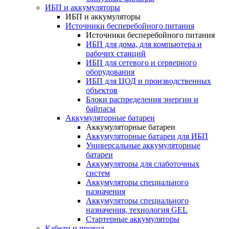
ИБП и аккумуляторы
ИБП и аккумуляторы
Источники бесперебойного питания
Источники бесперебойного питания
ИБП для дома, для компьютера и
рабочих станций
ИБП для сетевого и серверного
оборудования
ИБП для ЦОД и производственных
объектов
Блоки распределения энергии и
байпасы
Аккумуляторные батареи
Аккумуляторные батареи
Аккумуляторные батареи для ИБП
Универсальные аккумуляторные
батареи
Аккумуляторы для слаботочных
систем
Аккумуляторы специального
назначения
Аккумуляторы специального
назначения, технология GEL
Стартерные аккумуляторы
Кабели и провод