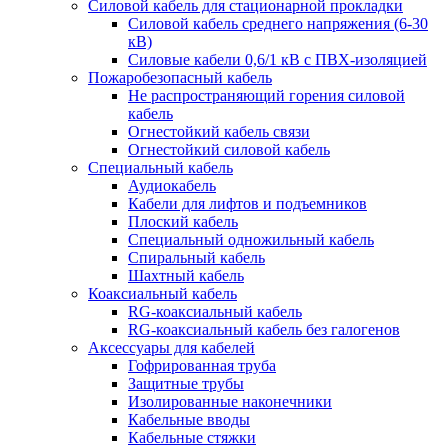
Силовой кабель для стационарной прокладки
Силовой кабель среднего напряжения (6-30
кВ)
Силовые кабели 0,6/1 кВ с ПВХ-изоляцией
Пожаробезопасный кабель
Не распространяющий горения силовой
кабель
Огнестойкий кабель связи
Огнестойкий силовой кабель
Специальный кабель
Аудиокабель
Кабели для лифтов и подъемников
Плоский кабель
Специальный одножильный кабель
Спиральный кабель
Шахтный кабель
Коаксиальный кабель
RG-коаксиальный кабель
RG-коаксиальный кабель без галогенов
Аксессуары для кабелей
Гофрированная труба
Защитные трубы
Изолированные наконечники
Кабельные вводы
Кабельные стяжки