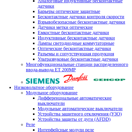
Аналоговые индуктивные бесконтактные
датчики
Барьеры оптические защитные
Бесконтактные датчики контроля скорости
Взрывобезопасные бесконтактные датчики
Датчики метки оптические
Емкостные бесконтактные датчики
Индуктивные бесконтактные датчики
Лампы светодиодные коммутаторные
Оптические бесконтактные датчики
Разъемы и сопутствующая продукция
Ультразвуковые бесконтактные датчики
Многофункциональные станции распределенного
ввода-вывода ET 200MP
Низковольтное оборудование
Модульное оборудование
Дифференциальные автоматические
выключатели
Модульные автоматические выключатели
Устройства защитного отключения (УЗО)
Устройства защиты от дуги (AFDD)
Реле
Интерфейсные модули реле