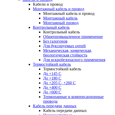
Кабели и провод
Монтажный кабель и провод
Монтажный кабель и провод
Монтажный кабель
Монтажный провод
Контрольный кабель
Контрольный кабель
Общепромышленное применение
Без галогенов
Для буксируемых цепей
Механическая, химическая,
биологическая стойкость
Для искробезопасного применения
Термостойкий кабель
Термостойкий кабель
До +145 С
До +180 C
До +205 С, +260 С
До +400 C
До +600 С
Термопарные и компенсационные
провода
Кабель передачи данных
Кабель передачи данных