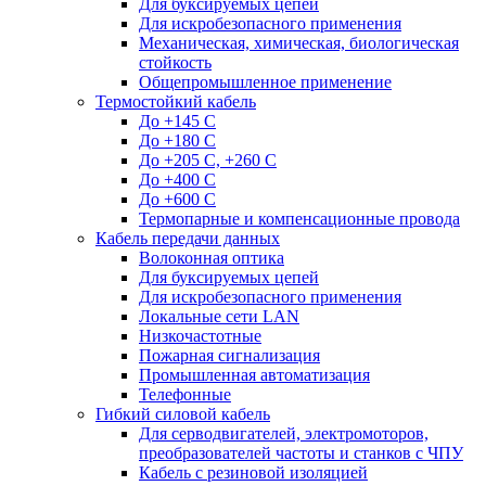
Для буксируемых цепей
Для искробезопасного применения
Механическая, химическая, биологическая
стойкость
Общепромышленное применение
Термостойкий кабель
До +145 С
До +180 C
До +205 С, +260 С
До +400 C
До +600 С
Термопарные и компенсационные провода
Кабель передачи данных
Волоконная оптика
Для буксируемых цепей
Для искробезопасного применения
Локальные сети LAN
Низкочастотные
Пожарная сигнализация
Промышленная автоматизация
Телефонные
Гибкий силовой кабель
Для серводвигателей, электромоторов,
преобразователей частоты и станков с ЧПУ
Кабель с резиновой изоляцией