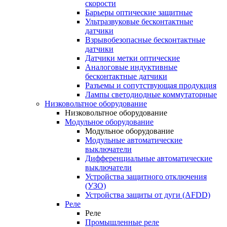
скорости
Барьеры оптические защитные
Ультразвуковые бесконтактные
датчики
Взрывобезопасные бесконтактные
датчики
Датчики метки оптические
Аналоговые индуктивные
бесконтактные датчики
Разъемы и сопутствующая продукция
Лампы светодиодные коммутаторные
Низковольтное оборудование
Низковольтное оборудование
Модульное оборудование
Модульное оборудование
Модульные автоматические
выключатели
Дифференциальные автоматические
выключатели
Устройства защитного отключения
(УЗО)
Устройства защиты от дуги (AFDD)
Реле
Реле
Промышленные реле