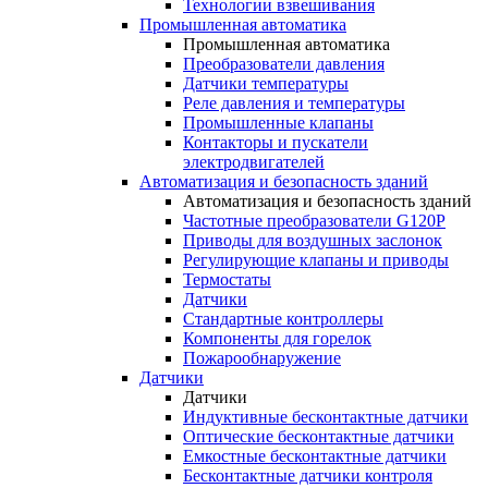
Технологии взвешивания
Промышленная автоматика
Промышленная автоматика
Преобразователи давления
Датчики температуры
Реле давления и температуры
Промышленные клапаны
Контакторы и пускатели
электродвигателей
Автоматизация и безопасность зданий
Автоматизация и безопасность зданий
Частотные преобразователи G120P
Приводы для воздушных заслонок
Регулирующие клапаны и приводы
Термостаты
Датчики
Стандартные контроллеры
Компоненты для горелок
Пожарообнаружение
Датчики
Датчики
Индуктивные бесконтактные датчики
Оптические бесконтактные датчики
Емкостные бесконтактные датчики
Бесконтактные датчики контроля