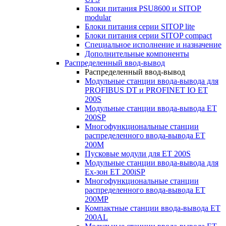
Блоки питания PSU8600 и SITOP
modular
Блоки питания серии SITOP lite
Блоки питания серии SITOP compact
Специальное исполнение и назначение
Дополнительные компоненты
Распределенный ввод-вывод
Распределенный ввод-вывод
Модульные станции ввода-вывода для
PROFIBUS DT и PROFINET IO ET
200S
Модульные станции ввода-вывода ET
200SP
Многофункциональные станции
распределенного ввода-вывода ET
200M
Пусковые модули для ET 200S
Модульные станции ввода-вывода для
Ex-зон ET 200iSP
Многофункциональные станции
распределенного ввода-вывода ET
200MP
Компактные станции ввода-вывода ET
200AL