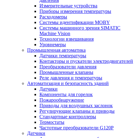
давления
Измерительные устройства
Приборы измерения температуры
Расходомеры
Системы идентификации MOBY
Системы машинного зрения SIMATIC
Machine Vision
Технологии взвешивания
Уровнемеры
Промышленная автоматика
Датчики температуры
Контакторы и пускатели электродвигателей
Преобразователи давления
Промышленные клапаны
Реле давления и температуры
Автоматизация и безопасность зданий
Датчики
Компоненты для горелок
Пожарообнаружение
Приводы для воздушных заслонок
Регулирующие клапаны и приводы
Стандартные контроллеры
Термостаты
Частотные преобразователи G120P
Датчики