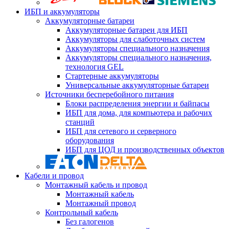
ИБП и аккумуляторы
Аккумуляторные батареи
Аккумуляторные батареи для ИБП
Аккумуляторы для слаботочных систем
Аккумуляторы специального назначения
Аккумуляторы специального назначения,
технология GEL
Стартерные аккумуляторы
Универсальные аккумуляторные батареи
Источники бесперебойного питания
Блоки распределения энергии и байпасы
ИБП для дома, для компьютера и рабочих
станций
ИБП для сетевого и серверного
оборудования
ИБП для ЦОД и производственных объектов
Кабели и провод
Монтажный кабель и провод
Монтажный кабель
Монтажный провод
Контрольный кабель
Без галогенов