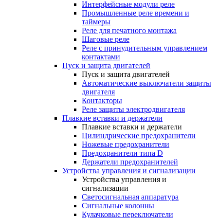
Интерфейсные модули реле
Промышленные реле времени и
таймеры
Реле для печатного монтажа
Шаговые реле
Реле с принудительным управлением
контактами
Пуск и защита двигателей
Пуск и защита двигателей
Автоматические выключатели защиты
двигателя
Контакторы
Реле защиты электродвигателя
Плавкие вставки и держатели
Плавкие вставки и держатели
Цилиндрические предохранители
Ножевые предохранители
Предохранители типа D
Держатели предохранителей
Устройства управления и сигнализации
Устройства управления и
сигнализации
Светосигнальная аппаратура
Сигнальные колонны
Кулачковые переключатели