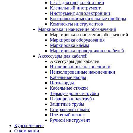
Резак для профилей и шин
Клепальный инструмент
Инструмент для электроники
Контрольно-измерительные приборы
Комплекты инструментов
Маркировка и нанесение обозначений
Маркировка и нанесение обозначений
Маркировка оборудования
Маркировка клемм
Маркировка проводников и кабелей
Аксессуары для кабелей
Аксессуары для кабелей
Изолированные наконечники
Неизолированные наконечники
Кабельные вводы
Патч-корды
Кабельные стяжки
Термоусадочные трубки
Гофрированная труба
Защитные трубы
Спиральный шланг
Плетеный шланг
Ручной инструмент
Курсы Siemens
О компании