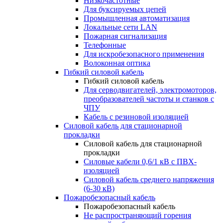
Низкочастотные
Для буксируемых цепей
Промышленная автоматизация
Локальные сети LAN
Пожарная сигнализация
Телефонные
Для искробезопасного применения
Волоконная оптика
Гибкий силовой кабель
Гибкий силовой кабель
Для серводвигателей, электромоторов,
преобразователей частоты и станков с
ЧПУ
Кабель с резиновой изоляцией
Силовой кабель для стационарной
прокладки
Силовой кабель для стационарной
прокладки
Силовые кабели 0,6/1 кВ с ПВХ-
изоляцией
Силовой кабель среднего напряжения
(6-30 кВ)
Пожаробезопасный кабель
Пожаробезопасный кабель
Не распространяющий горения