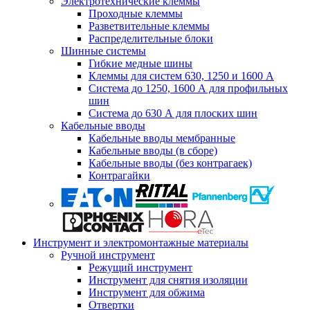
Электротехнические клеммы
Проходные клеммы
Разветвительные клеммы
Распределительные блоки
Шинные системы
Гибкие медные шины
Клеммы для систем 630, 1250 и 1600 А
Система до 1250, 1600 А для профильных
шин
Система до 630 А для плоских шин
Кабельные вводы
Кабельные вводы мембранные
Кабельные вводы (в сборе)
Кабельные вводы (без контрагаек)
Контрагайки
Инструмент и электромонтажные материалы
Ручной инструмент
Режущий инструмент
Инструмент для снятия изоляции
Инструмент для обжима
Отвертки