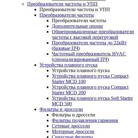
Преобразователи частоты и УПП
Преобразователи частоты и УПП
Преобразователи частоты
Преобразователи частоты
Дополнительные опции
Общепромышленные преобразователи
частоты с высокой перегрузкой
Преобразователи частоты до 22кВт
(базовые ПЧ)
Частотный преобразователь HVAC
(специализированный ПЧ)
Устройства плавного пуска
Устройства плавного пуска
Устройства плавного пуска Compact
Starter MCD 100
Устройства плавного пуска Compact
Starter MCD 200
Устройства плавного пуска Soft Starter
MCD 500
Фильтры и дроссели
Фильтры и дроссели
Фильтры подавления гармоник
Сетевые дроссели
Моторные дроссели
Синусные фильтры