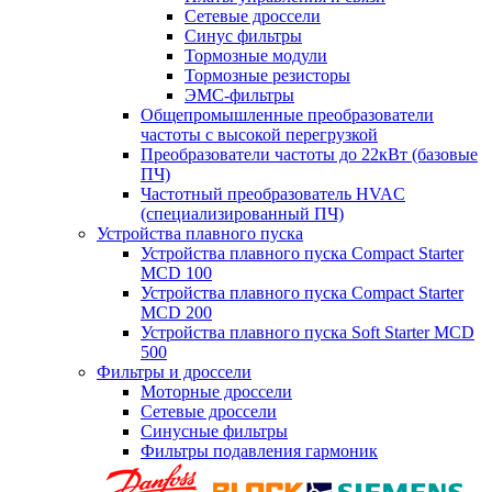
Сетевые дроссели
Синус фильтры
Тормозные модули
Тормозные резисторы
ЭМС-фильтры
Общепромышленные преобразователи
частоты с высокой перегрузкой
Преобразователи частоты до 22кВт (базовые
ПЧ)
Частотный преобразователь HVAC
(специализированный ПЧ)
Устройства плавного пуска
Устройства плавного пуска Compact Starter
MCD 100
Устройства плавного пуска Compact Starter
MCD 200
Устройства плавного пуска Soft Starter MCD
500
Фильтры и дроссели
Моторные дроссели
Сетевые дроссели
Синусные фильтры
Фильтры подавления гармоник