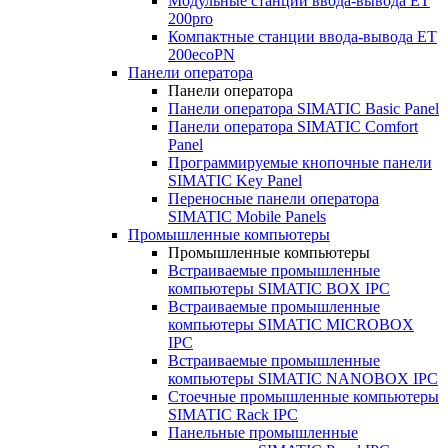
Модульные станции ввода-вывода ET
200pro
Компактные станции ввода-вывода ET
200ecoPN
Панели оператора
Панели оператора
Панели оператора SIMATIC Basic Panel
Панели оператора SIMATIC Comfort
Panel
Программируемые кнопочные панели
SIMATIC Key Panel
Переносные панели оператора
SIMATIC Mobile Panels
Промышленные компьютеры
Промышленные компьютеры
Встраиваемые промышленные
компьютеры SIMATIC BOX IPC
Встраиваемые промышленные
компьютеры SIMATIC MICROBOX
IPC
Встраиваемые промышленные
компьютеры SIMATIC NANOBOX IPC
Стоечные промышленные компьютеры
SIMATIC Rack IPC
Панельные промышленные