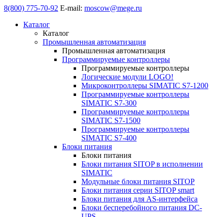
8(800) 775-70-92
E-mail:
moscow@mege.ru
Каталог
Каталог
Промышленная автоматизация
Промышленная автоматизация
Программируемые контроллеры
Программируемые контроллеры
Логические модули LOGO!
Микроконтроллеры SIMATIC S7-1200
Программируемые контроллеры
SIMATIC S7-300
Программируемые контроллеры
SIMATIC S7-1500
Программируемые контроллеры
SIMATIC S7-400
Блоки питания
Блоки питания
Блоки питания SITOP в исполнении
SIMATIC
Модульные блоки питания SITOP
Блоки питания серии SITOP smart
Блоки питания для AS-интерфейса
Блоки бесперебойного питания DC-
UPS