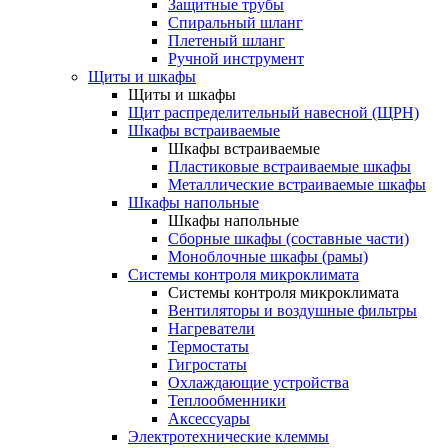
Защитные трубы
Спиральный шланг
Плетеный шланг
Ручной инструмент
Щиты и шкафы
Щиты и шкафы
Щит распределительный навесной (ЩРН)
Шкафы встраиваемые
Шкафы встраиваемые
Пластиковые встраиваемые шкафы
Металлические встраиваемые шкафы
Шкафы напольные
Шкафы напольные
Сборные шкафы (составные части)
Моноблочные шкафы (рамы)
Системы контроля микроклимата
Системы контроля микроклимата
Вентиляторы и воздушные фильтры
Нагреватели
Термостаты
Гигростаты
Охлаждающие устройства
Теплообменники
Аксессуары
Электротехнические клеммы