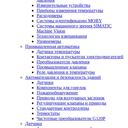
давления
Измерительные устройства
Приборы измерения температуры
Расходомеры
Системы идентификации MOBY
Системы машинного зрения SIMATIC
Machine Vision
Технологии взвешивания
Уровнемеры
Промышленная автоматика
Датчики температуры
Контакторы и пускатели электродвигателей
Преобразователи давления
Промышленные клапаны
Реле давления и температуры
Автоматизация и безопасность зданий
Датчики
Компоненты для горелок
Пожарообнаружение
Приводы для воздушных заслонок
Регулирующие клапаны и приводы
Стандартные контроллеры
Термостаты
Частотные преобразователи G120P
Датчики