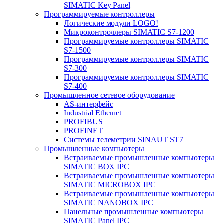
SIMATIC Key Panel
Программируемые контроллеры
Логические модули LOGO!
Микроконтроллеры SIMATIC S7-1200
Программируемые контроллеры SIMATIC
S7-1500
Программируемые контроллеры SIMATIC
S7-300
Программируемые контроллеры SIMATIC
S7-400
Промышленное сетевое оборудование
AS-интерфейс
Industrial Ethernet
PROFIBUS
PROFINET
Системы телеметрии SINAUT ST7
Промышленные компьютеры
Встраиваемые промышленные компьютеры
SIMATIC BOX IPC
Встраиваемые промышленные компьютеры
SIMATIC MICROBOX IPC
Встраиваемые промышленные компьютеры
SIMATIC NANOBOX IPC
Панельные промышленные компьютеры
SIMATIC Panel IPC