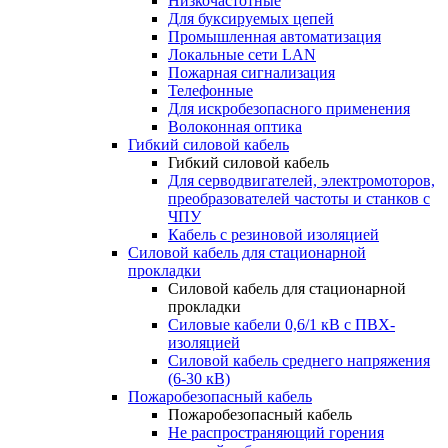
Низкочастотные
Для буксируемых цепей
Промышленная автоматизация
Локальные сети LAN
Пожарная сигнализация
Телефонные
Для искробезопасного применения
Волоконная оптика
Гибкий силовой кабель
Гибкий силовой кабель
Для серводвигателей, электромоторов,
преобразователей частоты и станков с
ЧПУ
Кабель с резиновой изоляцией
Силовой кабель для стационарной
прокладки
Силовой кабель для стационарной
прокладки
Силовые кабели 0,6/1 кВ с ПВХ-
изоляцией
Силовой кабель среднего напряжения
(6-30 кВ)
Пожаробезопасный кабель
Пожаробезопасный кабель
Не распространяющий горения