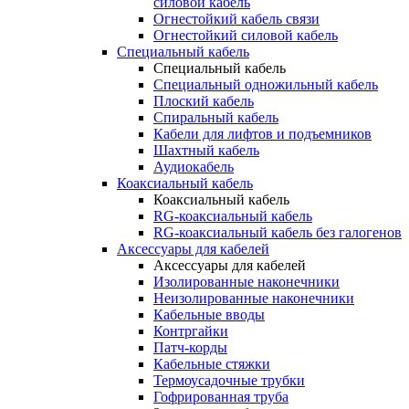
силовой кабель
Огнестойкий кабель связи
Огнестойкий силовой кабель
Специальный кабель
Специальный кабель
Специальный одножильный кабель
Плоский кабель
Спиральный кабель
Кабели для лифтов и подъемников
Шахтный кабель
Аудиокабель
Коаксиальный кабель
Коаксиальный кабель
RG-коаксиальный кабель
RG-коаксиальный кабель без галогенов
Аксессуары для кабелей
Аксессуары для кабелей
Изолированные наконечники
Неизолированные наконечники
Кабельные вводы
Контргайки
Патч-корды
Кабельные стяжки
Термоусадочные трубки
Гофрированная труба