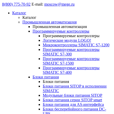
8(800) 775-70-92
E-mail:
moscow@mege.ru
Каталог
Каталог
Промышленная автоматизация
Промышленная автоматизация
Программируемые контроллеры
Программируемые контроллеры
Логические модули LOGO!
Микроконтроллеры SIMATIC S7-1200
Программируемые контроллеры
SIMATIC S7-300
Программируемые контроллеры
SIMATIC S7-1500
Программируемые контроллеры
SIMATIC S7-400
Блоки питания
Блоки питания
Блоки питания SITOP в исполнении
SIMATIC
Модульные блоки питания SITOP
Блоки питания серии SITOP smart
Блоки питания для AS-интерфейса
Блоки бесперебойного питания DC-
UPS