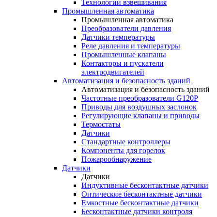
Технологии взвешивания
Промышленная автоматика
Промышленная автоматика
Преобразователи давления
Датчики температуры
Реле давления и температуры
Промышленные клапаны
Контакторы и пускатели
электродвигателей
Автоматизация и безопасность зданий
Автоматизация и безопасность зданий
Частотные преобразователи G120P
Приводы для воздушных заслонок
Регулирующие клапаны и приводы
Термостаты
Датчики
Стандартные контроллеры
Компоненты для горелок
Пожарообнаружение
Датчики
Датчики
Индуктивные бесконтактные датчики
Оптические бесконтактные датчики
Емкостные бесконтактные датчики
Бесконтактные датчики контроля