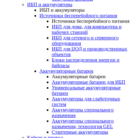
ИБП и аккумуляторы
ИБП и аккумуляторы
Источники бесперебойного питания
Источники бесперебойного питания
ИБП для дома, для компьютера и
рабочих станций
ИБП для сетевого и серверного
оборудования
ИБП для ЦОД и производственных
объектов
Блоки распределения энергии и
байпасы
Аккумуляторные батареи
Аккумуляторные батареи
Аккумуляторные батареи для ИБП
Универсальные аккумуляторные
батареи
Аккумуляторы для слаботочных
систем
Аккумуляторы специального
назначения
Аккумуляторы специального
назначения, технология GEL
Стартерные аккумуляторы
Кабели и провод