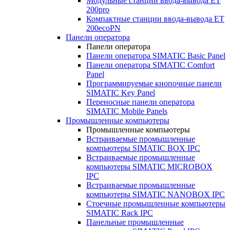
Модульные станции ввода-вывода ET
200pro
Компактные станции ввода-вывода ET
200ecoPN
Панели оператора
Панели оператора
Панели оператора SIMATIC Basic Panel
Панели оператора SIMATIC Comfort
Panel
Программируемые кнопочные панели
SIMATIC Key Panel
Переносные панели оператора
SIMATIC Mobile Panels
Промышленные компьютеры
Промышленные компьютеры
Встраиваемые промышленные
компьютеры SIMATIC BOX IPC
Встраиваемые промышленные
компьютеры SIMATIC MICROBOX
IPC
Встраиваемые промышленные
компьютеры SIMATIC NANOBOX IPC
Стоечные промышленные компьютеры
SIMATIC Rack IPC
Панельные промышленные