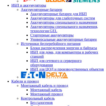
ИБП и аккумуляторы
Аккумуляторные батареи
Аккумуляторные батареи для ИБП
Аккумуляторы для слаботочных систем
Аккумуляторы специального назначения
Аккумуляторы специального назначения,
технология GEL
Стартерные аккумуляторы
Универсальные аккумуляторные батареи
Источники бесперебойного питания
Блоки распределения энергии и байпасы
ИБП для дома, для компьютера и рабочих
станций
ИБП для сетевого и серверного
оборудования
ИБП для ЦОД и производственных объектов
Кабели и провод
Монтажный кабель и провод
Монтажный кабель
Монтажный провод
Контрольный кабель
Без галогенов