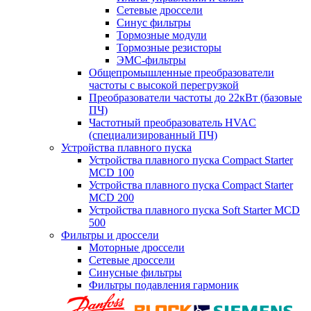
Сетевые дроссели
Синус фильтры
Тормозные модули
Тормозные резисторы
ЭМС-фильтры
Общепромышленные преобразователи
частоты с высокой перегрузкой
Преобразователи частоты до 22кВт (базовые
ПЧ)
Частотный преобразователь HVAC
(специализированный ПЧ)
Устройства плавного пуска
Устройства плавного пуска Compact Starter
MCD 100
Устройства плавного пуска Compact Starter
MCD 200
Устройства плавного пуска Soft Starter MCD
500
Фильтры и дроссели
Моторные дроссели
Сетевые дроссели
Синусные фильтры
Фильтры подавления гармоник