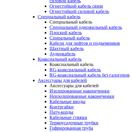
силовой кабель
Огнестойкий кабель связи
Огнестойкий силовой кабель
Специальный кабель
Специальный кабель
Специальный одножильный кабель
Плоский кабель
Спиральный кабель
Кабели для лифтов и подъемников
Шахтный кабель
Аудиокабель
Коаксиальный кабель
Коаксиальный кабель
RG-коаксиальный кабель
RG-коаксиальный кабель без галогенов
Аксессуары для кабелей
Аксессуары для кабелей
Изолированные наконечники
Неизолированные наконечники
Кабельные вводы
Контргайки
Патч-корды
Кабельные стяжки
Термоусадочные трубки
Гофрированная труба