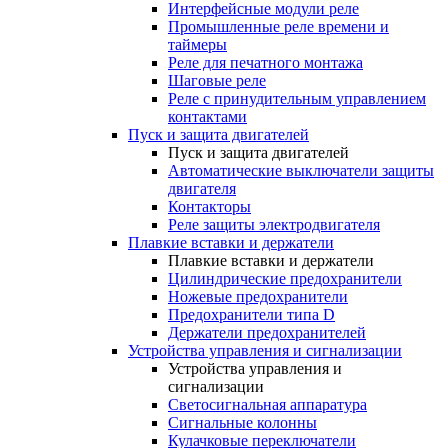
Интерфейсные модули реле
Промышленные реле времени и
таймеры
Реле для печатного монтажа
Шаговые реле
Реле с принудительным управлением
контактами
Пуск и защита двигателей
Пуск и защита двигателей
Автоматические выключатели защиты
двигателя
Контакторы
Реле защиты электродвигателя
Плавкие вставки и держатели
Плавкие вставки и держатели
Цилиндрические предохранители
Ножевые предохранители
Предохранители типа D
Держатели предохранителей
Устройства управления и сигнализации
Устройства управления и
сигнализации
Светосигнальная аппаратура
Сигнальные колонны
Кулачковые переключатели