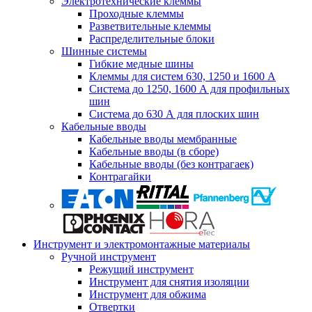
Электротехнические клеммы
Проходные клеммы
Разветвительные клеммы
Распределительные блоки
Шинные системы
Гибкие медные шины
Клеммы для систем 630, 1250 и 1600 А
Система до 1250, 1600 А для профильных
шин
Система до 630 А для плоских шин
Кабельные вводы
Кабельные вводы мембранные
Кабельные вводы (в сборе)
Кабельные вводы (без контрагаек)
Контрагайки
Инструмент и электромонтажные материалы
Ручной инструмент
Режущий инструмент
Инструмент для снятия изоляции
Инструмент для обжима
Отвертки