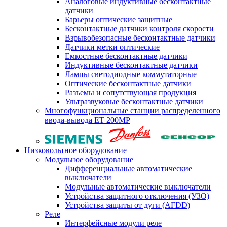
Аналоговые индуктивные бесконтактные
датчики
Барьеры оптические защитные
Бесконтактные датчики контроля скорости
Взрывобезопасные бесконтактные датчики
Датчики метки оптические
Емкостные бесконтактные датчики
Индуктивные бесконтактные датчики
Лампы светодиодные коммутаторные
Оптические бесконтактные датчики
Разъемы и сопутствующая продукция
Ультразвуковые бесконтактные датчики
Многофункциональные станции распределенного
ввода-вывода ET 200MP
Низковольтное оборудование
Модульное оборудование
Дифференциальные автоматические
выключатели
Модульные автоматические выключатели
Устройства защитного отключения (УЗО)
Устройства защиты от дуги (AFDD)
Реле
Интерфейсные модули реле