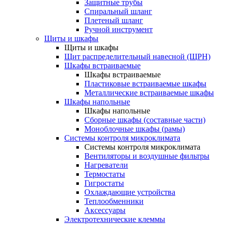
Защитные трубы
Спиральный шланг
Плетеный шланг
Ручной инструмент
Щиты и шкафы
Щиты и шкафы
Щит распределительный навесной (ЩРН)
Шкафы встраиваемые
Шкафы встраиваемые
Пластиковые встраиваемые шкафы
Металлические встраиваемые шкафы
Шкафы напольные
Шкафы напольные
Сборные шкафы (составные части)
Моноблочные шкафы (рамы)
Системы контроля микроклимата
Системы контроля микроклимата
Вентиляторы и воздушные фильтры
Нагреватели
Термостаты
Гигростаты
Охлаждающие устройства
Теплообменники
Аксессуары
Электротехнические клеммы