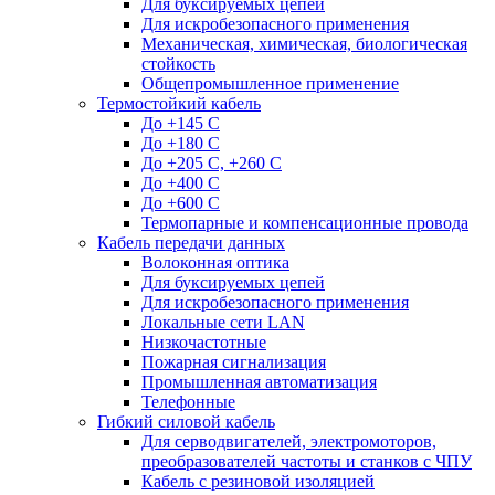
Для буксируемых цепей
Для искробезопасного применения
Механическая, химическая, биологическая
стойкость
Общепромышленное применение
Термостойкий кабель
До +145 С
До +180 C
До +205 С, +260 С
До +400 C
До +600 С
Термопарные и компенсационные провода
Кабель передачи данных
Волоконная оптика
Для буксируемых цепей
Для искробезопасного применения
Локальные сети LAN
Низкочастотные
Пожарная сигнализация
Промышленная автоматизация
Телефонные
Гибкий силовой кабель
Для серводвигателей, электромоторов,
преобразователей частоты и станков с ЧПУ
Кабель с резиновой изоляцией