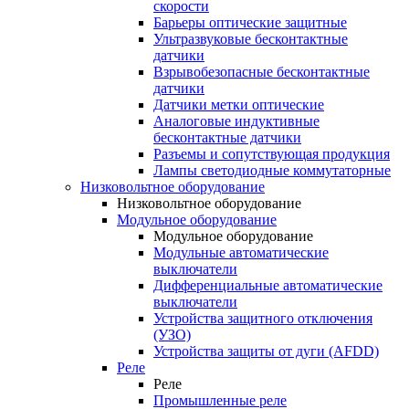
скорости
Барьеры оптические защитные
Ультразвуковые бесконтактные
датчики
Взрывобезопасные бесконтактные
датчики
Датчики метки оптические
Аналоговые индуктивные
бесконтактные датчики
Разъемы и сопутствующая продукция
Лампы светодиодные коммутаторные
Низковольтное оборудование
Низковольтное оборудование
Модульное оборудование
Модульное оборудование
Модульные автоматические
выключатели
Дифференциальные автоматические
выключатели
Устройства защитного отключения
(УЗО)
Устройства защиты от дуги (AFDD)
Реле
Реле
Промышленные реле