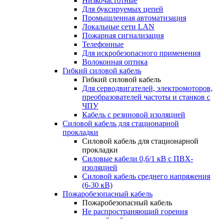
Низкочастотные
Для буксируемых цепей
Промышленная автоматизация
Локальные сети LAN
Пожарная сигнализация
Телефонные
Для искробезопасного применения
Волоконная оптика
Гибкий силовой кабель
Гибкий силовой кабель
Для серводвигателей, электромоторов,
преобразователей частоты и станков с
ЧПУ
Кабель с резиновой изоляцией
Силовой кабель для стационарной
прокладки
Силовой кабель для стационарной
прокладки
Силовые кабели 0,6/1 кВ с ПВХ-
изоляцией
Силовой кабель среднего напряжения
(6-30 кВ)
Пожаробезопасный кабель
Пожаробезопасный кабель
Не распространяющий горения