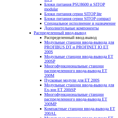
Блоки питания PSU8600 и SITOP
modular
Блоки питания серии SITOP lite
Блоки питания серии SITOP compact
Специальное исполнение и назначение
Дополнительные компоненты
Распределенный ввод-вывод
Распределенный ввод-вывод
Модульные станции ввода-вывода для
PROFIBUS DT и PROFINET IO ET
200S
Модульные станции ввода-вывода ET
200SP
Многофункциональные станции
распределенного ввода-вывода ET
200M
Пусковые модули для ET 200S
Модульные станции ввода-вывода для
Ex-зон ET 200iSP
Многофункциональные станции
распределенного ввода-вывода ET
200MP
Компактные станции ввода-вывода ET
200AL