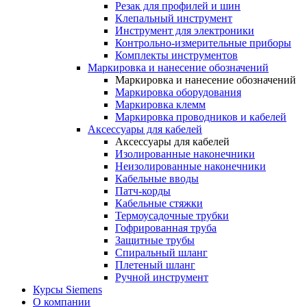
Резак для профилей и шин
Клепальный инструмент
Инструмент для электроники
Контрольно-измерительные приборы
Комплекты инструментов
Маркировка и нанесение обозначений
Маркировка и нанесение обозначений
Маркировка оборудования
Маркировка клемм
Маркировка проводников и кабелей
Аксессуары для кабелей
Аксессуары для кабелей
Изолированные наконечники
Неизолированные наконечники
Кабельные вводы
Патч-корды
Кабельные стяжки
Термоусадочные трубки
Гофрированная труба
Защитные трубы
Спиральный шланг
Плетеный шланг
Ручной инструмент
Курсы Siemens
О компании