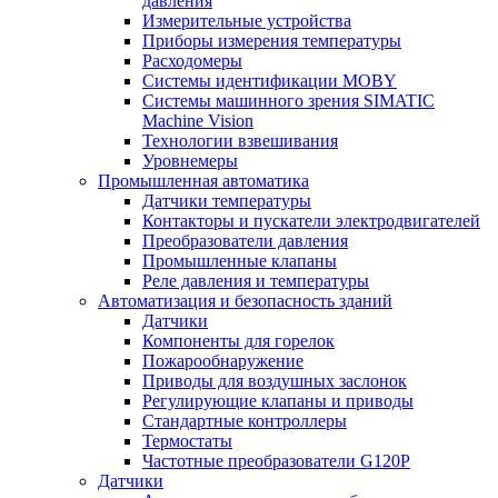
давления
Измерительные устройства
Приборы измерения температуры
Расходомеры
Системы идентификации MOBY
Системы машинного зрения SIMATIC
Machine Vision
Технологии взвешивания
Уровнемеры
Промышленная автоматика
Датчики температуры
Контакторы и пускатели электродвигателей
Преобразователи давления
Промышленные клапаны
Реле давления и температуры
Автоматизация и безопасность зданий
Датчики
Компоненты для горелок
Пожарообнаружение
Приводы для воздушных заслонок
Регулирующие клапаны и приводы
Стандартные контроллеры
Термостаты
Частотные преобразователи G120P
Датчики