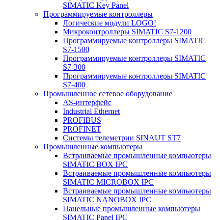
SIMATIC Key Panel
Программируемые контроллеры
Логические модули LOGO!
Микроконтроллеры SIMATIC S7-1200
Программируемые контроллеры SIMATIC
S7-1500
Программируемые контроллеры SIMATIC
S7-300
Программируемые контроллеры SIMATIC
S7-400
Промышленное сетевое оборудование
AS-интерфейс
Industrial Ethernet
PROFIBUS
PROFINET
Системы телеметрии SINAUT ST7
Промышленные компьютеры
Встраиваемые промышленные компьютеры
SIMATIC BOX IPC
Встраиваемые промышленные компьютеры
SIMATIC MICROBOX IPC
Встраиваемые промышленные компьютеры
SIMATIC NANOBOX IPC
Панельные промышленные компьютеры
SIMATIC Panel IPC