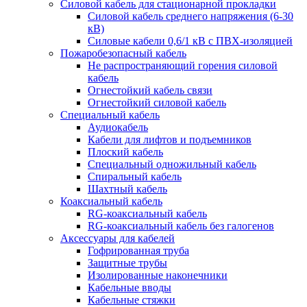
Силовой кабель для стационарной прокладки
Силовой кабель среднего напряжения (6-30
кВ)
Силовые кабели 0,6/1 кВ с ПВХ-изоляцией
Пожаробезопасный кабель
Не распространяющий горения силовой
кабель
Огнестойкий кабель связи
Огнестойкий силовой кабель
Специальный кабель
Аудиокабель
Кабели для лифтов и подъемников
Плоский кабель
Специальный одножильный кабель
Спиральный кабель
Шахтный кабель
Коаксиальный кабель
RG-коаксиальный кабель
RG-коаксиальный кабель без галогенов
Аксессуары для кабелей
Гофрированная труба
Защитные трубы
Изолированные наконечники
Кабельные вводы
Кабельные стяжки