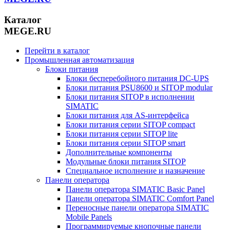
Каталог
MEGE.RU
Перейти в каталог
Промышленная автоматизация
Блоки питания
Блоки бесперебойного питания DC-UPS
Блоки питания PSU8600 и SITOP modular
Блоки питания SITOP в исполнении
SIMATIC
Блоки питания для AS-интерфейса
Блоки питания серии SITOP compact
Блоки питания серии SITOP lite
Блоки питания серии SITOP smart
Дополнительные компоненты
Модульные блоки питания SITOP
Специальное исполнение и назначение
Панели оператора
Панели оператора SIMATIC Basic Panel
Панели оператора SIMATIC Comfort Panel
Переносные панели оператора SIMATIC
Mobile Panels
Программируемые кнопочные панели