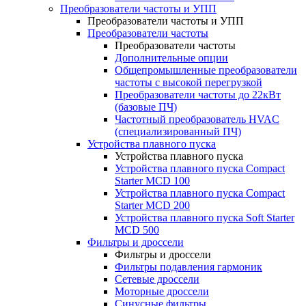
Преобразователи частоты и УПП
Преобразователи частоты и УПП
Преобразователи частоты
Преобразователи частоты
Дополнительные опции
Общепромышленные преобразователи
частоты с высокой перегрузкой
Преобразователи частоты до 22кВт
(базовые ПЧ)
Частотный преобразователь HVAC
(специализированный ПЧ)
Устройства плавного пуска
Устройства плавного пуска
Устройства плавного пуска Compact
Starter MCD 100
Устройства плавного пуска Compact
Starter MCD 200
Устройства плавного пуска Soft Starter
MCD 500
Фильтры и дроссели
Фильтры и дроссели
Фильтры подавления гармоник
Сетевые дроссели
Моторные дроссели
Синусные фильтры