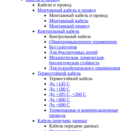
Кабели и провод
Монтажный кабель и провод
Монтажный кабель и провод
Монтажный кабель
Монтажный провод
Контрольный кабель
Контрольный кабель
Общепромышленное применение
Без галогенов
Для буксируемых цепей
Механическая, химическая,
биологическая стойкость
Для искробезопасного применения
Термостойкий кабель
Термостойкий кабель
До +145 С
До +180 C
До +205 С, +260 С
До +400 C
До +600 С
Термопарные и компенсационные
провода
Кабель передачи данных
Кабель передачи данных