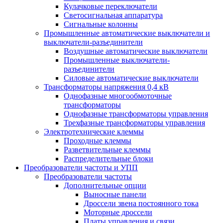
Кулачковые переключатели
Светосигнальная аппаратура
Сигнальные колонны
Промышленные автоматические выключатели и
выключатели-разъединители
Воздушные автоматические выключатели
Промышленные выключатели-
разъединители
Силовые автоматические выключатели
Трансформаторы напряжения 0,4 кВ
Однофазные многообмоточные
трансформаторы
Однофазные трансформаторы управления
Трехфазные трансформаторы управления
Электротехнические клеммы
Проходные клеммы
Разветвительные клеммы
Распределительные блоки
Преобразователи частоты и УПП
Преобразователи частоты
Дополнительные опции
Выносные панели
Дроссели звена постоянного тока
Моторные дроссели
Платы управления и связи