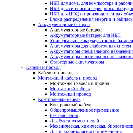
ИБП для дома, для компьютера и рабочи
ИБП для сетевого и серверного оборудо
ИБП для ЦОД и производственных объе
Блоки распределения энергии и байпас
Аккумуляторные батареи
Аккумуляторные батареи
Аккумуляторные батареи для ИБП
Универсальные аккумуляторные батаре
Аккумуляторы для слаботочных систем
Аккумуляторы специального назначени
Аккумуляторы специального назначения
Стартерные аккумуляторы
Кабели и провод
Кабели и провод
Монтажный кабель и провод
Монтажный кабель и провод
Монтажный кабель
Монтажный провод
Контрольный кабель
Контрольный кабель
Общепромышленное применение
Без галогенов
Для буксируемых цепей
Механическая, химическая, биологическ
Для искробезопасного применения