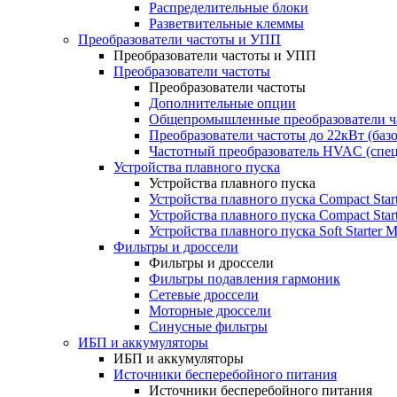
Распределительные блоки
Разветвительные клеммы
Преобразователи частоты и УПП
Преобразователи частоты и УПП
Преобразователи частоты
Преобразователи частоты
Дополнительные опции
Общепромышленные преобразователи ча
Преобразователи частоты до 22кВт (баз
Частотный преобразователь HVAC (спе
Устройства плавного пуска
Устройства плавного пуска
Устройства плавного пуска Compact Sta
Устройства плавного пуска Compact Sta
Устройства плавного пуска Soft Starter
Фильтры и дроссели
Фильтры и дроссели
Фильтры подавления гармоник
Сетевые дроссели
Моторные дроссели
Синусные фильтры
ИБП и аккумуляторы
ИБП и аккумуляторы
Источники бесперебойного питания
Источники бесперебойного питания