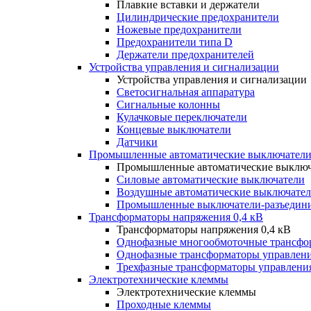
Плавкие вставки и держатели
Цилиндрические предохранители
Ножевые предохранители
Предохранители типа D
Держатели предохранителей
Устройства управления и сигнализации
Устройства управления и сигнализации
Светосигнальная аппаратура
Сигнальные колонны
Кулачковые переключатели
Концевые выключатели
Датчики
Промышленные автоматические выключатели
Промышленные автоматические выключ
Силовые автоматические выключатели
Воздушные автоматические выключате
Промышленные выключатели-разъедин
Трансформаторы напряжения 0,4 кВ
Трансформаторы напряжения 0,4 кВ
Однофазные многообмоточные трансфо
Однофазные трансформаторы управлен
Трехфазные трансформаторы управлени
Электротехнические клеммы
Электротехнические клеммы
Проходные клеммы