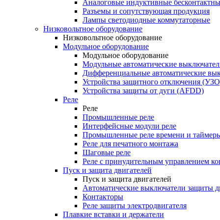
Аналоговые индуктивные бесконтактны
Разъемы и сопутствующая продукция
Лампы светодиодные коммутаторные
Низковольтное оборудование
Низковольтное оборудование
Модульное оборудование
Модульное оборудование
Модульные автоматические выключател
Дифференциальные автоматические вы
Устройства защитного отключения (УЗО
Устройства защиты от дуги (AFDD)
Реле
Реле
Промышленные реле
Интерфейсные модули реле
Промышленные реле времени и таймер
Реле для печатного монтажа
Шаговые реле
Реле с принудительным управлением ко
Пуск и защита двигателей
Пуск и защита двигателей
Автоматические выключатели защиты д
Контакторы
Реле защиты электродвигателя
Плавкие вставки и держатели