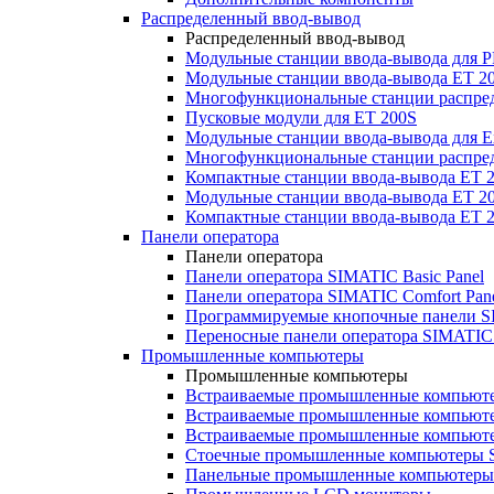
Распределенный ввод-вывод
Распределенный ввод-вывод
Модульные станции ввода-вывода для
Модульные станции ввода-вывода ET 2
Многофункциональные станции распред
Пусковые модули для ET 200S
Модульные станции ввода-вывода для E
Многофункциональные станции распред
Компактные станции ввода-вывода ET 
Модульные станции ввода-вывода ET 20
Компактные станции ввода-вывода ET 
Панели оператора
Панели оператора
Панели оператора SIMATIC Basic Panel
Панели оператора SIMATIC Comfort Pan
Программируемые кнопочные панели S
Переносные панели оператора SIMATIC 
Промышленные компьютеры
Промышленные компьютеры
Встраиваемые промышленные компьют
Встраиваемые промышленные компью
Встраиваемые промышленные компью
Стоечные промышленные компьютеры 
Панельные промышленные компьютеры 