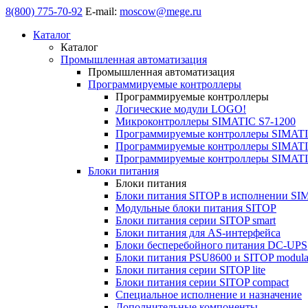
8(800) 775-70-92
E-mail:
moscow@mege.ru
Каталог
Каталог
Промышленная автоматизация
Промышленная автоматизация
Программируемые контроллеры
Программируемые контроллеры
Логические модули LOGO!
Микроконтроллеры SIMATIC S7-1200
Программируемые контроллеры SIMATI
Программируемые контроллеры SIMATI
Программируемые контроллеры SIMATI
Блоки питания
Блоки питания
Блоки питания SITOP в исполнении SI
Модульные блоки питания SITOP
Блоки питания серии SITOP smart
Блоки питания для AS-интерфейса
Блоки бесперебойного питания DC-UPS
Блоки питания PSU8600 и SITOP modula
Блоки питания серии SITOP lite
Блоки питания серии SITOP compact
Специальное исполнение и назначение
Дополнительные компоненты