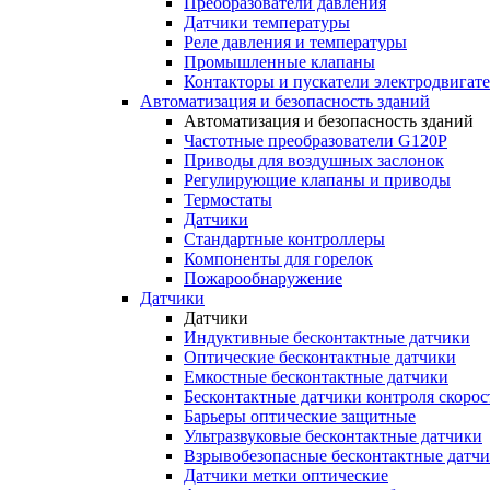
Преобразователи давления
Датчики температуры
Реле давления и температуры
Промышленные клапаны
Контакторы и пускатели электродвигат
Автоматизация и безопасность зданий
Автоматизация и безопасность зданий
Частотные преобразователи G120P
Приводы для воздушных заслонок
Регулирующие клапаны и приводы
Термостаты
Датчики
Стандартные контроллеры
Компоненты для горелок
Пожарообнаружение
Датчики
Датчики
Индуктивные бесконтактные датчики
Оптические бесконтактные датчики
Емкостные бесконтактные датчики
Бесконтактные датчики контроля скорос
Барьеры оптические защитные
Ультразвуковые бесконтактные датчики
Взрывобезопасные бесконтактные датч
Датчики метки оптические