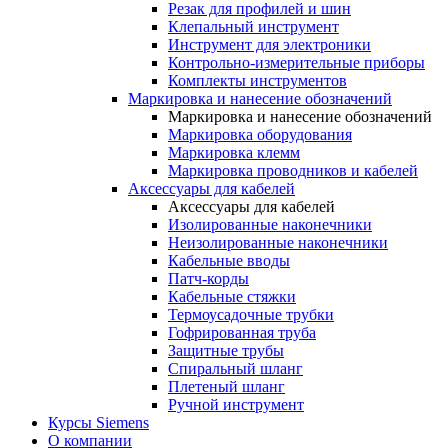
Резак для профилей и шин
Клепальный инструмент
Инструмент для электроники
Контрольно-измерительные приборы
Комплекты инструментов
Маркировка и нанесение обозначений
Маркировка и нанесение обозначений
Маркировка оборудования
Маркировка клемм
Маркировка проводников и кабелей
Аксессуары для кабелей
Аксессуары для кабелей
Изолированные наконечники
Неизолированные наконечники
Кабельные вводы
Патч-корды
Кабельные стяжки
Термоусадочные трубки
Гофрированная труба
Защитные трубы
Спиральный шланг
Плетеный шланг
Ручной инструмент
Курсы Siemens
О компании