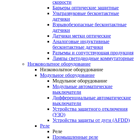
скорости
Барьеры оптические защитные
Ультразвуковые бесконтактные
датчики
Взрывобезопасные бесконтактные
датчики
Датчики метки оптические
Аналоговые индуктивные
бесконтактные датчики
Разъемы и сопутствующая продукция
Лампы светодиодные коммутаторные
Низковольтное оборудование
Низковольтное оборудование
Модульное оборудование
Модульное оборудование
Модульные автоматические
выключатели
Дифференциальные автоматические
выключатели
Устройства защитного отключения
(УЗО)
Устройства защиты от дуги (AFDD)
Реле
Реле
Промышленные реле