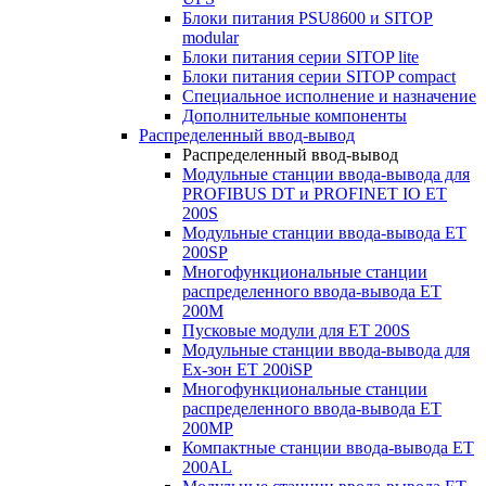
Блоки питания PSU8600 и SITOP
modular
Блоки питания серии SITOP lite
Блоки питания серии SITOP compact
Специальное исполнение и назначение
Дополнительные компоненты
Распределенный ввод-вывод
Распределенный ввод-вывод
Модульные станции ввода-вывода для
PROFIBUS DT и PROFINET IO ET
200S
Модульные станции ввода-вывода ET
200SP
Многофункциональные станции
распределенного ввода-вывода ET
200M
Пусковые модули для ET 200S
Модульные станции ввода-вывода для
Ex-зон ET 200iSP
Многофункциональные станции
распределенного ввода-вывода ET
200MP
Компактные станции ввода-вывода ET
200AL