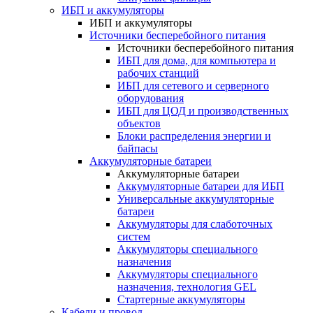
ИБП и аккумуляторы
ИБП и аккумуляторы
Источники бесперебойного питания
Источники бесперебойного питания
ИБП для дома, для компьютера и
рабочих станций
ИБП для сетевого и серверного
оборудования
ИБП для ЦОД и производственных
объектов
Блоки распределения энергии и
байпасы
Аккумуляторные батареи
Аккумуляторные батареи
Аккумуляторные батареи для ИБП
Универсальные аккумуляторные
батареи
Аккумуляторы для слаботочных
систем
Аккумуляторы специального
назначения
Аккумуляторы специального
назначения, технология GEL
Стартерные аккумуляторы
Кабели и провод