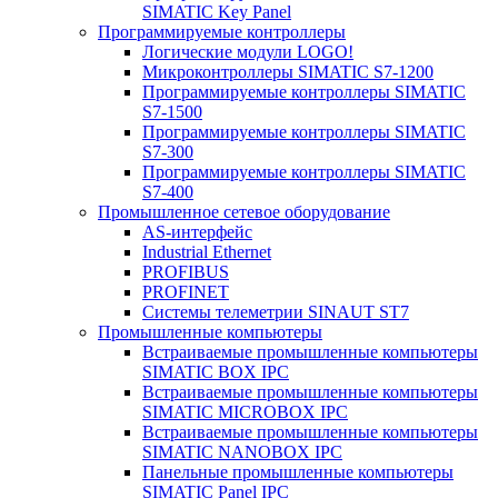
SIMATIC Key Panel
Программируемые контроллеры
Логические модули LOGO!
Микроконтроллеры SIMATIC S7-1200
Программируемые контроллеры SIMATIC
S7-1500
Программируемые контроллеры SIMATIC
S7-300
Программируемые контроллеры SIMATIC
S7-400
Промышленное сетевое оборудование
AS-интерфейс
Industrial Ethernet
PROFIBUS
PROFINET
Системы телеметрии SINAUT ST7
Промышленные компьютеры
Встраиваемые промышленные компьютеры
SIMATIC BOX IPC
Встраиваемые промышленные компьютеры
SIMATIC MICROBOX IPC
Встраиваемые промышленные компьютеры
SIMATIC NANOBOX IPC
Панельные промышленные компьютеры
SIMATIC Panel IPC