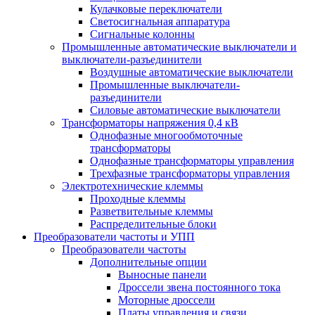
Кулачковые переключатели
Светосигнальная аппаратура
Сигнальные колонны
Промышленные автоматические выключатели и
выключатели-разъединители
Воздушные автоматические выключатели
Промышленные выключатели-
разъединители
Силовые автоматические выключатели
Трансформаторы напряжения 0,4 кВ
Однофазные многообмоточные
трансформаторы
Однофазные трансформаторы управления
Трехфазные трансформаторы управления
Электротехнические клеммы
Проходные клеммы
Разветвительные клеммы
Распределительные блоки
Преобразователи частоты и УПП
Преобразователи частоты
Дополнительные опции
Выносные панели
Дроссели звена постоянного тока
Моторные дроссели
Платы управления и связи