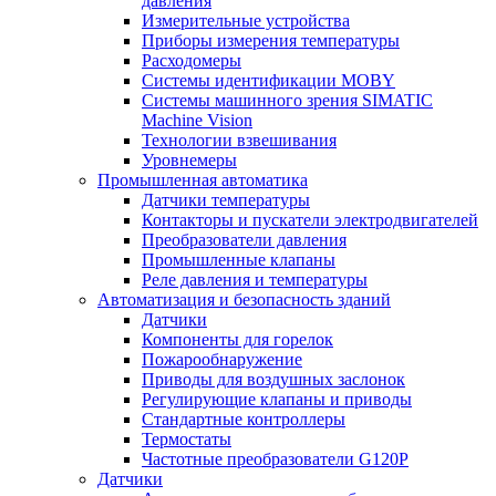
давления
Измерительные устройства
Приборы измерения температуры
Расходомеры
Системы идентификации MOBY
Системы машинного зрения SIMATIC
Machine Vision
Технологии взвешивания
Уровнемеры
Промышленная автоматика
Датчики температуры
Контакторы и пускатели электродвигателей
Преобразователи давления
Промышленные клапаны
Реле давления и температуры
Автоматизация и безопасность зданий
Датчики
Компоненты для горелок
Пожарообнаружение
Приводы для воздушных заслонок
Регулирующие клапаны и приводы
Стандартные контроллеры
Термостаты
Частотные преобразователи G120P
Датчики