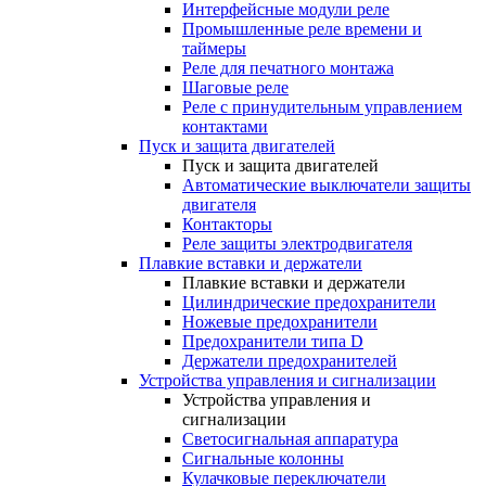
Интерфейсные модули реле
Промышленные реле времени и
таймеры
Реле для печатного монтажа
Шаговые реле
Реле с принудительным управлением
контактами
Пуск и защита двигателей
Пуск и защита двигателей
Автоматические выключатели защиты
двигателя
Контакторы
Реле защиты электродвигателя
Плавкие вставки и держатели
Плавкие вставки и держатели
Цилиндрические предохранители
Ножевые предохранители
Предохранители типа D
Держатели предохранителей
Устройства управления и сигнализации
Устройства управления и
сигнализации
Светосигнальная аппаратура
Сигнальные колонны
Кулачковые переключатели