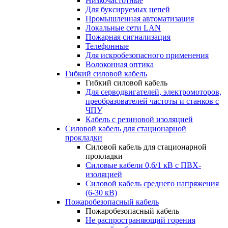
Низкочастотные
Для буксируемых цепей
Промышленная автоматизация
Локальные сети LAN
Пожарная сигнализация
Телефонные
Для искробезопасного применения
Волоконная оптика
Гибкий силовой кабель
Гибкий силовой кабель
Для серводвигателей, электромоторов,
преобразователей частоты и станков с
ЧПУ
Кабель с резиновой изоляцией
Силовой кабель для стационарной
прокладки
Силовой кабель для стационарной
прокладки
Силовые кабели 0,6/1 кВ с ПВХ-
изоляцией
Силовой кабель среднего напряжения
(6-30 кВ)
Пожаробезопасный кабель
Пожаробезопасный кабель
Не распространяющий горения