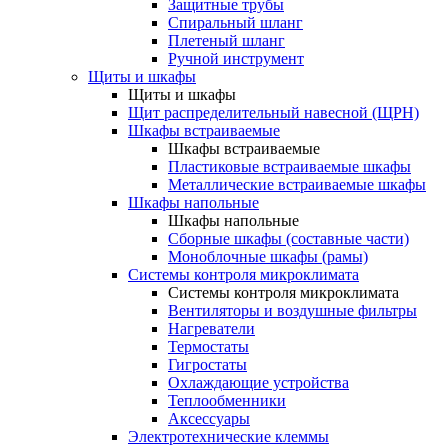
Защитные трубы
Спиральный шланг
Плетеный шланг
Ручной инструмент
Щиты и шкафы
Щиты и шкафы
Щит распределительный навесной (ЩРН)
Шкафы встраиваемые
Шкафы встраиваемые
Пластиковые встраиваемые шкафы
Металлические встраиваемые шкафы
Шкафы напольные
Шкафы напольные
Сборные шкафы (составные части)
Моноблочные шкафы (рамы)
Системы контроля микроклимата
Системы контроля микроклимата
Вентиляторы и воздушные фильтры
Нагреватели
Термостаты
Гигростаты
Охлаждающие устройства
Теплообменники
Аксессуары
Электротехнические клеммы