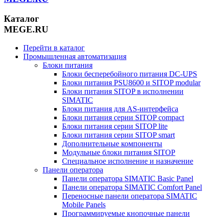
Каталог
MEGE.RU
Перейти в каталог
Промышленная автоматизация
Блоки питания
Блоки бесперебойного питания DC-UPS
Блоки питания PSU8600 и SITOP modular
Блоки питания SITOP в исполнении
SIMATIC
Блоки питания для AS-интерфейса
Блоки питания серии SITOP compact
Блоки питания серии SITOP lite
Блоки питания серии SITOP smart
Дополнительные компоненты
Модульные блоки питания SITOP
Специальное исполнение и назначение
Панели оператора
Панели оператора SIMATIC Basic Panel
Панели оператора SIMATIC Comfort Panel
Переносные панели оператора SIMATIC
Mobile Panels
Программируемые кнопочные панели