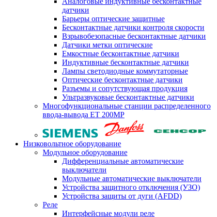
Аналоговые индуктивные бесконтактные
датчики
Барьеры оптические защитные
Бесконтактные датчики контроля скорости
Взрывобезопасные бесконтактные датчики
Датчики метки оптические
Емкостные бесконтактные датчики
Индуктивные бесконтактные датчики
Лампы светодиодные коммутаторные
Оптические бесконтактные датчики
Разъемы и сопутствующая продукция
Ультразвуковые бесконтактные датчики
Многофункциональные станции распределенного
ввода-вывода ET 200MP
Низковольтное оборудование
Модульное оборудование
Дифференциальные автоматические
выключатели
Модульные автоматические выключатели
Устройства защитного отключения (УЗО)
Устройства защиты от дуги (AFDD)
Реле
Интерфейсные модули реле