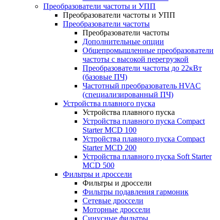
Преобразователи частоты и УПП
Преобразователи частоты и УПП
Преобразователи частоты
Преобразователи частоты
Дополнительные опции
Общепромышленные преобразователи
частоты с высокой перегрузкой
Преобразователи частоты до 22кВт
(базовые ПЧ)
Частотный преобразователь HVAC
(специализированный ПЧ)
Устройства плавного пуска
Устройства плавного пуска
Устройства плавного пуска Compact
Starter MCD 100
Устройства плавного пуска Compact
Starter MCD 200
Устройства плавного пуска Soft Starter
MCD 500
Фильтры и дроссели
Фильтры и дроссели
Фильтры подавления гармоник
Сетевые дроссели
Моторные дроссели
Синусные фильтры