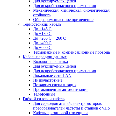
Для буксируемых цепей
Для искробезопасного применения
Механическая, химическая, биологическая
стойкость
Общепромышленное применение
Термостойкий кабель
До +145 С
До +180 C
До +205 С, +260 С
До +400 C
До +600 С
Термопарные и компенсационные провода
Кабель передачи данных
Волоконная оптика
Для буксируемых цепей
Для искробезопасного применения
Локальные сети LAN
Низкочастотные
Пожарная сигнализация
Промышленная автоматизация
Телефонные
Гибкий силовой кабель
Для серводвигателей, электромоторов,
преобразователей частоты и станков с ЧПУ
Кабель с резиновой изоляцией