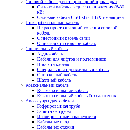
Силовой кабель для стационарной прокладки
Силовой кабель среднего напряжения (6-30
кВ)
Силовые кабели 0,6/1 кВ с ПВХ-изоляцией
Пожаробезопасный кабель
Не распространяющий горения силовой
кабель
Огнестойкий кабель связи
Огнестойкий силовой кабель
Специальный кабель
Аудиокабель
Кабели для лифтов и подъемников
Плоский кабель
Специальный одножильный кабель
Спиральный кабель
Шахтный кабель
Коаксиальный кабель
RG-коаксиальный кабель
RG-коаксиальный кабель без галогенов
Аксессуары для кабелей
Гофрированная труба
Защитные трубы
Изолированные наконечники
Кабельные вводы
Кабельные стяжки