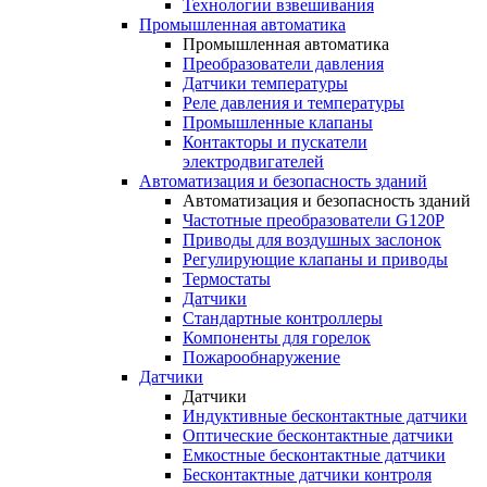
Технологии взвешивания
Промышленная автоматика
Промышленная автоматика
Преобразователи давления
Датчики температуры
Реле давления и температуры
Промышленные клапаны
Контакторы и пускатели
электродвигателей
Автоматизация и безопасность зданий
Автоматизация и безопасность зданий
Частотные преобразователи G120P
Приводы для воздушных заслонок
Регулирующие клапаны и приводы
Термостаты
Датчики
Стандартные контроллеры
Компоненты для горелок
Пожарообнаружение
Датчики
Датчики
Индуктивные бесконтактные датчики
Оптические бесконтактные датчики
Емкостные бесконтактные датчики
Бесконтактные датчики контроля