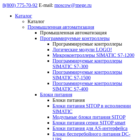
8(800) 775-70-92
E-mail:
moscow@mege.ru
Каталог
Каталог
Промышленная автоматизация
Промышленная автоматизация
Программируемые контроллеры
Программируемые контроллеры
Логические модули LOGO!
Микроконтроллеры SIMATIC S7-1200
Программируемые контроллеры
SIMATIC S7-300
Программируемые контроллеры
SIMATIC S7-1500
Программируемые контроллеры
SIMATIC S7-400
Блоки питания
Блоки питания
Блоки питания SITOP в исполнении
SIMATIC
Модульные блоки питания SITOP
Блоки питания серии SITOP smart
Блоки питания для AS-интерфейса
Блоки бесперебойного питания DC-
UPS