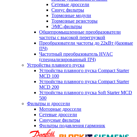
Сетевые дроссели
Синус фильтры
Тормозные модули
Тормозные резисторы
ЭМС-фильтры
Общепромышленные преобразователи
частоты с высокой перегрузкой
Преобразователи частоты до 22кВт (базовые
ПЧ)
Частотный преобразователь HVAC
(специализированный ПЧ)
Устройства плавного пуска
Устройства плавного пуска Compact Starter
MCD 100
Устройства плавного пуска Compact Starter
MCD 200
Устройства плавного пуска Soft Starter MCD
500
Фильтры и дроссели
Моторные дроссели
Сетевые дроссели
Синусные фильтры
Фильтры подавления гармоник