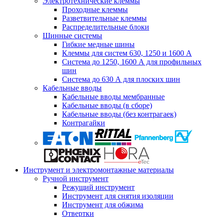
Электротехнические клеммы
Проходные клеммы
Разветвительные клеммы
Распределительные блоки
Шинные системы
Гибкие медные шины
Клеммы для систем 630, 1250 и 1600 А
Система до 1250, 1600 А для профильных
шин
Система до 630 А для плоских шин
Кабельные вводы
Кабельные вводы мембранные
Кабельные вводы (в сборе)
Кабельные вводы (без контрагаек)
Контрагайки
Инструмент и электромонтажные материалы
Ручной инструмент
Режущий инструмент
Инструмент для снятия изоляции
Инструмент для обжима
Отвертки