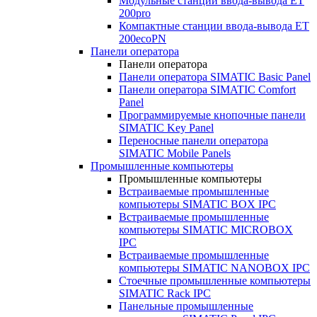
Модульные станции ввода-вывода ET
200pro
Компактные станции ввода-вывода ET
200ecoPN
Панели оператора
Панели оператора
Панели оператора SIMATIC Basic Panel
Панели оператора SIMATIC Comfort
Panel
Программируемые кнопочные панели
SIMATIC Key Panel
Переносные панели оператора
SIMATIC Mobile Panels
Промышленные компьютеры
Промышленные компьютеры
Встраиваемые промышленные
компьютеры SIMATIC BOX IPC
Встраиваемые промышленные
компьютеры SIMATIC MICROBOX
IPC
Встраиваемые промышленные
компьютеры SIMATIC NANOBOX IPC
Стоечные промышленные компьютеры
SIMATIC Rack IPC
Панельные промышленные