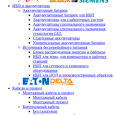
ИБП и аккумуляторы
Аккумуляторные батареи
Аккумуляторные батареи для ИБП
Аккумуляторы для слаботочных систем
Аккумуляторы специального назначения
Аккумуляторы специального назначения,
технология GEL
Стартерные аккумуляторы
Универсальные аккумуляторные батареи
Источники бесперебойного питания
Блоки распределения энергии и байпасы
ИБП для дома, для компьютера и рабочих
станций
ИБП для сетевого и серверного
оборудования
ИБП для ЦОД и производственных объектов
Кабели и провод
Монтажный кабель и провод
Монтажный кабель
Монтажный провод
Контрольный кабель
Без галогенов