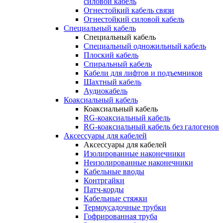
силовой кабель
Огнестойкий кабель связи
Огнестойкий силовой кабель
Специальный кабель
Специальный кабель
Специальный одножильный кабель
Плоский кабель
Спиральный кабель
Кабели для лифтов и подъемников
Шахтный кабель
Аудиокабель
Коаксиальный кабель
Коаксиальный кабель
RG-коаксиальный кабель
RG-коаксиальный кабель без галогенов
Аксессуары для кабелей
Аксессуары для кабелей
Изолированные наконечники
Неизолированные наконечники
Кабельные вводы
Контргайки
Патч-корды
Кабельные стяжки
Термоусадочные трубки
Гофрированная труба