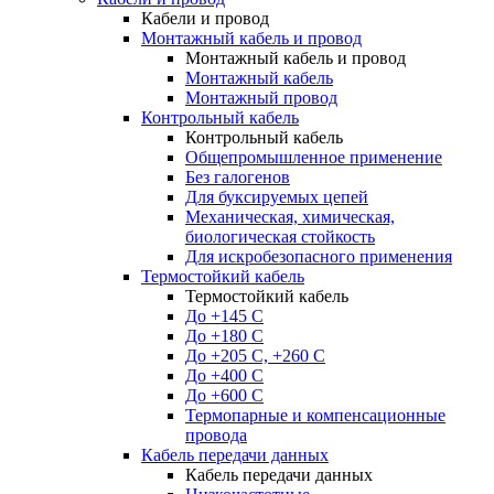
Кабели и провод
Монтажный кабель и провод
Монтажный кабель и провод
Монтажный кабель
Монтажный провод
Контрольный кабель
Контрольный кабель
Общепромышленное применение
Без галогенов
Для буксируемых цепей
Механическая, химическая,
биологическая стойкость
Для искробезопасного применения
Термостойкий кабель
Термостойкий кабель
До +145 С
До +180 C
До +205 С, +260 С
До +400 C
До +600 С
Термопарные и компенсационные
провода
Кабель передачи данных
Кабель передачи данных